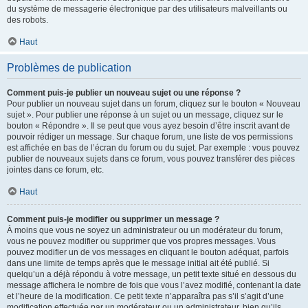
du système de messagerie électronique par des utilisateurs malveillants ou
des robots.
Haut
Problèmes de publication
Comment puis-je publier un nouveau sujet ou une réponse ?
Pour publier un nouveau sujet dans un forum, cliquez sur le bouton « Nouveau
sujet ». Pour publier une réponse à un sujet ou un message, cliquez sur le
bouton « Répondre ». Il se peut que vous ayez besoin d’être inscrit avant de
pouvoir rédiger un message. Sur chaque forum, une liste de vos permissions
est affichée en bas de l’écran du forum ou du sujet. Par exemple : vous pouvez
publier de nouveaux sujets dans ce forum, vous pouvez transférer des pièces
jointes dans ce forum, etc.
Haut
Comment puis-je modifier ou supprimer un message ?
À moins que vous ne soyez un administrateur ou un modérateur du forum,
vous ne pouvez modifier ou supprimer que vos propres messages. Vous
pouvez modifier un de vos messages en cliquant le bouton adéquat, parfois
dans une limite de temps après que le message initial ait été publié. Si
quelqu’un a déjà répondu à votre message, un petit texte situé en dessous du
message affichera le nombre de fois que vous l’avez modifié, contenant la date
et l’heure de la modification. Ce petit texte n’apparaîtra pas s’il s’agit d’une
modification effectuée par un modérateur ou un administrateur, bien qu’ils