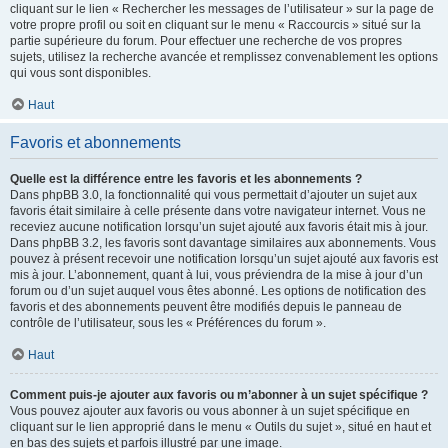
cliquant sur le lien « Rechercher les messages de l’utilisateur » sur la page de
votre propre profil ou soit en cliquant sur le menu « Raccourcis » situé sur la
partie supérieure du forum. Pour effectuer une recherche de vos propres
sujets, utilisez la recherche avancée et remplissez convenablement les options
qui vous sont disponibles.
Haut
Favoris et abonnements
Quelle est la différence entre les favoris et les abonnements ?
Dans phpBB 3.0, la fonctionnalité qui vous permettait d’ajouter un sujet aux
favoris était similaire à celle présente dans votre navigateur internet. Vous ne
receviez aucune notification lorsqu’un sujet ajouté aux favoris était mis à jour.
Dans phpBB 3.2, les favoris sont davantage similaires aux abonnements. Vous
pouvez à présent recevoir une notification lorsqu’un sujet ajouté aux favoris est
mis à jour. L’abonnement, quant à lui, vous préviendra de la mise à jour d’un
forum ou d’un sujet auquel vous êtes abonné. Les options de notification des
favoris et des abonnements peuvent être modifiés depuis le panneau de
contrôle de l’utilisateur, sous les « Préférences du forum ».
Haut
Comment puis-je ajouter aux favoris ou m’abonner à un sujet spécifique ?
Vous pouvez ajouter aux favoris ou vous abonner à un sujet spécifique en
cliquant sur le lien approprié dans le menu « Outils du sujet », situé en haut et
en bas des sujets et parfois illustré par une image.