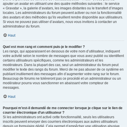
ajouter un avatar en utilisant une des quatre méthodes suivantes : le service
« Gravatar », la galerie d’avatars, les images distantes ou le transfert d’images
locales. Les administrateurs du forum peuvent activer ou non la fonctionnalité
des avatars et des méthodes qu’ils veuillent rendre disponible aux utilisateurs.
Si vous ne pouvez pas utiliser d’avatars, nous vous invitons à contacter un
administrateur du forum.
Haut
Quel est mon rang et comment puis-je le modifier ?
Les rangs, qui apparaissent en dessous de votre nom d’utilisateur, indiquent
votre activité selon le nombre de messages que vous avez publié ou identifient
certains utilisateurs spécifiques, comme les administrateurs et les
modérateurs. Dans la plupart des cas, seul un administrateur du forum peut
modifier le texte des rangs du forum. Merci de ne pas abuser de ce système en
publiant inutilement des messages afin d’augmenter votre rang sur le forum.
Beaucoup de forums ne toléreront pas ce procédé et un administrateur ou un
modérateur pourra vous sanctionner en abaissant votre compteur de
messages.
Haut
Pourquoi m’est-il demandé de me connecter lorsque je clique sur le lien de
courrier électronique d’un utilisateur ?
Si les administrateurs ont activé cette fonctionnalité, seuls les utilisateurs
inscrits peuvent envoyer des courriers électroniques aux autres utilisateurs
depuis un formulaire dédié. Cela permet d’empêcher une utilisation abusive