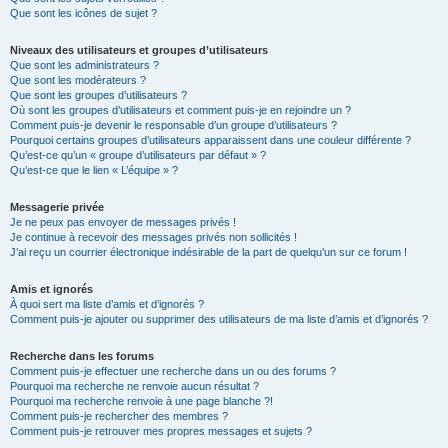
Que sont les icônes de sujet ?
Niveaux des utilisateurs et groupes d’utilisateurs
Que sont les administrateurs ?
Que sont les modérateurs ?
Que sont les groupes d’utilisateurs ?
Où sont les groupes d’utilisateurs et comment puis-je en rejoindre un ?
Comment puis-je devenir le responsable d’un groupe d’utilisateurs ?
Pourquoi certains groupes d’utilisateurs apparaissent dans une couleur différente ?
Qu’est-ce qu’un « groupe d’utilisateurs par défaut » ?
Qu’est-ce que le lien « L’équipe » ?
Messagerie privée
Je ne peux pas envoyer de messages privés !
Je continue à recevoir des messages privés non sollicités !
J’ai reçu un courrier électronique indésirable de la part de quelqu’un sur ce forum !
Amis et ignorés
À quoi sert ma liste d’amis et d’ignorés ?
Comment puis-je ajouter ou supprimer des utilisateurs de ma liste d’amis et d’ignorés ?
Recherche dans les forums
Comment puis-je effectuer une recherche dans un ou des forums ?
Pourquoi ma recherche ne renvoie aucun résultat ?
Pourquoi ma recherche renvoie à une page blanche ?!
Comment puis-je rechercher des membres ?
Comment puis-je retrouver mes propres messages et sujets ?