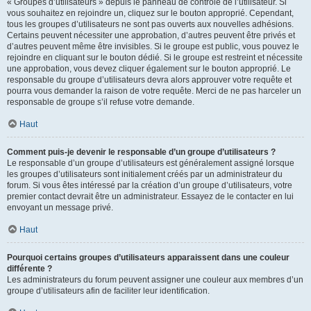
« Groupes d’utilisateurs » depuis le panneau de contrôle de l’utilisateur. Si
vous souhaitez en rejoindre un, cliquez sur le bouton approprié. Cependant,
tous les groupes d’utilisateurs ne sont pas ouverts aux nouvelles adhésions.
Certains peuvent nécessiter une approbation, d’autres peuvent être privés et
d’autres peuvent même être invisibles. Si le groupe est public, vous pouvez le
rejoindre en cliquant sur le bouton dédié. Si le groupe est restreint et nécessite
une approbation, vous devez cliquer également sur le bouton approprié. Le
responsable du groupe d’utilisateurs devra alors approuver votre requête et
pourra vous demander la raison de votre requête. Merci de ne pas harceler un
responsable de groupe s’il refuse votre demande.
Haut
Comment puis-je devenir le responsable d’un groupe d’utilisateurs ?
Le responsable d’un groupe d’utilisateurs est généralement assigné lorsque
les groupes d’utilisateurs sont initialement créés par un administrateur du
forum. Si vous êtes intéressé par la création d’un groupe d’utilisateurs, votre
premier contact devrait être un administrateur. Essayez de le contacter en lui
envoyant un message privé.
Haut
Pourquoi certains groupes d’utilisateurs apparaissent dans une couleur
différente ?
Les administrateurs du forum peuvent assigner une couleur aux membres d’un
groupe d’utilisateurs afin de faciliter leur identification.