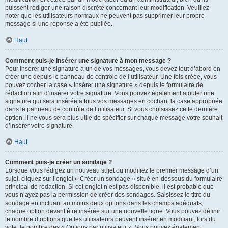
puissent rédiger une raison discrète concernant leur modification. Veuillez
noter que les utilisateurs normaux ne peuvent pas supprimer leur propre
message si une réponse a été publiée.
Haut
Comment puis-je insérer une signature à mon message ?
Pour insérer une signature à un de vos messages, vous devez tout d’abord en
créer une depuis le panneau de contrôle de l’utilisateur. Une fois créée, vous
pouvez cocher la case « Insérer une signature » depuis le formulaire de
rédaction afin d’insérer votre signature. Vous pouvez également ajouter une
signature qui sera insérée à tous vos messages en cochant la case appropriée
dans le panneau de contrôle de l’utilisateur. Si vous choisissez cette dernière
option, il ne vous sera plus utile de spécifier sur chaque message votre souhait
d’insérer votre signature.
Haut
Comment puis-je créer un sondage ?
Lorsque vous rédigez un nouveau sujet ou modifiez le premier message d’un
sujet, cliquez sur l’onglet « Créer un sondage » situé en-dessous du formulaire
principal de rédaction. Si cet onglet n’est pas disponible, il est probable que
vous n’ayez pas la permission de créer des sondages. Saisissez le titre du
sondage en incluant au moins deux options dans les champs adéquats,
chaque option devant être insérée sur une nouvelle ligne. Vous pouvez définir
le nombre d’options que les utilisateurs peuvent insérer en modifiant, lors du
vote, le nombre des « Options par utilisateur ». Vous pouvez également