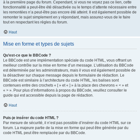
à la première page du forum. Cependant, si vous ne voyez pas ce lien, cette
fonctionnalité a peut-être été désactivée ou le temps d’attente nécessaire entre
les remontées n’a peut-être pas encore été atteint. Il est également possible de
remonter le sujet simplement en y répondant, mais assurez-vous de le faire
tout en respectant les règles du forum.
Haut
Mise en forme et types de sujets
Qu’est-ce que le BBCode ?
Le BBCode est une implémentation spéciale du code HTML, vous offrant un
meilleur contrôle sur la mise en forme d’un message. L’utilisation du BBCode
est déterminée par les administrateurs, mais il vous est également possible de
la désactiver sur chaque message depuis le formulaire de rédaction. Le
BBCode est similaire à l’architecture du code HTML, les balises sont
contenues entre des crochets « [ » et « ] » à la place des chevrons « < » et
« > ». Pour plus d’informations à propos du BBCode, veuillez consulter le
guide qui est accessible depuis la page de rédaction.
Haut
Puis-je insérer du code HTML ?
Par mesure de sécurité, il n’est pas possible d’insérer du code HTML sur ce
forum. La majeure partie de la mise en forme qui peut être générée par du
code HTML peut être remplacée par du BBCode.