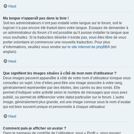
Haut
Ma langue n’apparaît pas dans la liste !
Soit les administrateurs n’ont pas installé votre langue sur le forum, soit le
logiciel n’a pas encore été traduit dans votre langue. Essayez de demander à
un administrateur du forum s’il est possible qu’il puisse installer la langue que
vous souhaitez. Si la traduction désirée n’existe pas, vous êtes libre de vous
porter volontaire et commencer une nouvelle traduction. Pour plus
d’informations, veuillez vous rendre sur
le site internet de phpBB
® (en
anglais).
Haut
Que signifient les images situées à côté de mon nom d’utilisateur ?
Deux images peuvent apparaître à côté de votre nom d’utilisateur lorsque vous
consultez un sujet. Une d’elles peut être une image associée à votre rang,
généralement représentée par des étoiles, des carrés ou des ronds. Elle
permet d’indiquer votre activité selon le nombre de messages que vous avez
publié, ou permet de différencier votre statut particulier sur le forum. L’autre
image, généralement plus grande, est une image connue sous le nom d’avatar
qui est bien souvent unique et personnelle à chaque utilisateur.
Haut
Comment puis-je afficher un avatar ?
Dans le panneau de contrôle de l’utilisateur, sous « Profil », vous pouvez