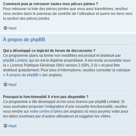
Comment puis-je retrouver toutes mes pièces jointes ?
Pour retrouver la liste des pièces jointes que vous avez transférées, veuillez
vous rendre dans le panneau de contrôle de l’utilisateur et suivre les liens vers
la section des pièces jointes.
Haut
À propos de phpBB
Qui a développé ce logiciel de forum de discussions ?
Ce programme (dans sa forme non modifiée) est produit et distribué par
phpBB Limited
, qui en est le légitime propriétaire. Il est rendu accessible sous
la « Licence Publique Générale GNU version 2 (GPL-2.0) » et peut être
distribué gratuitement. Pour plus d’informations, veuillez consulter la rubrique
«
À propos de phpBB
» (en anglais).
Haut
Pourquoi la fonctionnalité X n’est pas disponible ?
Ce programme a été développé et mis sous licence par phpBB Limited. Si
vous souhaitez proposer l’intégration d’une nouvelle fonctionnalité, veuillez
vous rendre sur
notre centre d’idées
(en anglais) où vous pourrez voter pour
les idées soumises par d’autres utilisateurs et suggérer les vôtres.
Haut