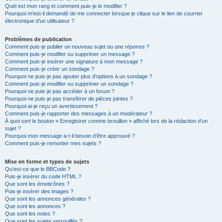
Quel est mon rang et comment puis-je le modifier ?
Pourquoi m’est-il demandé de me connecter lorsque je clique sur le lien de courrier
électronique d’un utilisateur ?
Problèmes de publication
Comment puis-je publier un nouveau sujet ou une réponse ?
Comment puis-je modifier ou supprimer un message ?
Comment puis-je insérer une signature à mon message ?
Comment puis-je créer un sondage ?
Pourquoi ne puis-je pas ajouter plus d’options à un sondage ?
Comment puis-je modifier ou supprimer un sondage ?
Pourquoi ne puis-je pas accéder à un forum ?
Pourquoi ne puis-je pas transférer de pièces jointes ?
Pourquoi ai-je reçu un avertissement ?
Comment puis-je rapporter des messages à un modérateur ?
À quoi sert le bouton « Enregistrer comme brouillon » affiché lors de la rédaction d’un
sujet ?
Pourquoi mon message a-t-il besoin d’être approuvé ?
Comment puis-je remonter mes sujets ?
Mise en forme et types de sujets
Qu’est-ce que le BBCode ?
Puis-je insérer du code HTML ?
Que sont les émoticônes ?
Puis-je insérer des images ?
Que sont les annonces générales ?
Que sont les annonces ?
Que sont les notes ?
Que sont les sujets verrouillés ?