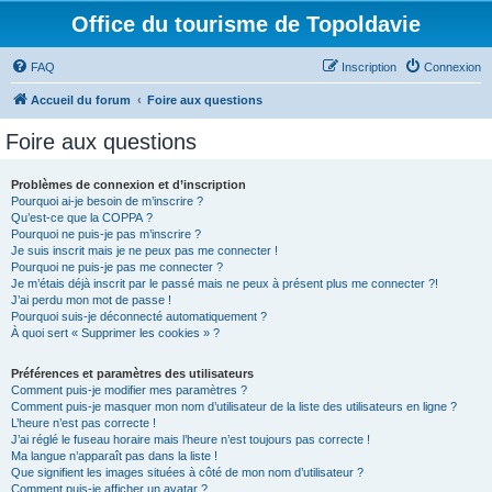
Office du tourisme de Topoldavie
FAQ
Inscription
Connexion
Accueil du forum
Foire aux questions
Foire aux questions
Problèmes de connexion et d’inscription
Pourquoi ai-je besoin de m’inscrire ?
Qu’est-ce que la COPPA ?
Pourquoi ne puis-je pas m’inscrire ?
Je suis inscrit mais je ne peux pas me connecter !
Pourquoi ne puis-je pas me connecter ?
Je m’étais déjà inscrit par le passé mais ne peux à présent plus me connecter ?!
J’ai perdu mon mot de passe !
Pourquoi suis-je déconnecté automatiquement ?
À quoi sert « Supprimer les cookies » ?
Préférences et paramètres des utilisateurs
Comment puis-je modifier mes paramètres ?
Comment puis-je masquer mon nom d’utilisateur de la liste des utilisateurs en ligne ?
L’heure n’est pas correcte !
J’ai réglé le fuseau horaire mais l’heure n’est toujours pas correcte !
Ma langue n’apparaît pas dans la liste !
Que signifient les images situées à côté de mon nom d’utilisateur ?
Comment puis-je afficher un avatar ?