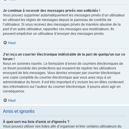
Je continue à recevoir des messages privés non sollicités !
Vous pouvez supprimer automatiquement les messages privés d’un utilisateur
en utilisant les règles de messages depuis le panneau de contrôle de
l’utilisateur. Si vous recevez des messages privés de manière abusive de la
part d’un autre utilisateur, rapportez ces messages aux modérateurs. Ils
peuvent empêcher un utilisateur d’envoyer des messages privés.
Haut
J’ai reçu un courrier électronique indésirable de la part de quelqu’un sur ce
forum !
Nous en sommes navrés. Le formulaire d’envoi de courriers électroniques de
ce forum possède des protections qui essaient de repérer les utilisateurs
envoyant de tels messages. Vous devriez envoyer par courrier électronique
une copie complète du courrier électronique que vous avez reçu à un
administrateur du forum. Il est très important d’y inclure les en-têtes contenant
des informations sur l’auteur du courrier électronique. Il pourra alors agir en
conséquence.
Haut
Amis et ignorés
À quoi sert ma liste d’amis et d’ignorés ?
Vous pouvez utiliser ces listes afin d’organiser et trier certains utilisateurs du