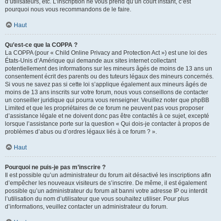
d’utilisateurs, etc. L’inscription ne vous prend qu’un court instant, c’est
pourquoi nous vous recommandons de le faire.
Haut
Qu’est-ce que la COPPA ?
La COPPA (pour « Child Online Privacy and Protection Act ») est une loi des
États-Unis d’Amérique qui demande aux sites internet collectant
potentiellement des informations sur les mineurs âgés de moins de 13 ans un
consentement écrit des parents ou des tuteurs légaux des mineurs concernés.
Si vous ne savez pas si cette loi s’applique également aux mineurs âgés de
moins de 13 ans inscrits sur votre forum, nous vous conseillons de contacter
un conseiller juridique qui pourra vous renseigner. Veuillez noter que phpBB
Limited et que les propriétaires de ce forum ne peuvent pas vous proposer
d’assistance légale et ne doivent donc pas être contactés à ce sujet, excepté
lorsque l’assistance porte sur la question « Qui dois-je contacter à propos de
problèmes d’abus ou d’ordres légaux liés à ce forum ? ».
Haut
Pourquoi ne puis-je pas m’inscrire ?
Il est possible qu’un administrateur du forum ait désactivé les inscriptions afin
d’empêcher les nouveaux visiteurs de s’inscrire. De même, il est également
possible qu’un administrateur du forum ait banni votre adresse IP ou interdit
l’utilisation du nom d’utilisateur que vous souhaitez utiliser. Pour plus
d’informations, veuillez contacter un administrateur du forum.