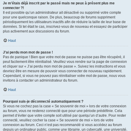
Je m’étais déjà inscrit par le passé mais ne peux à présent plus me
connecter ?!
Il est possible qu’un administrateur ait désactivé ou supprimé votre compte
pour une quelconque raison. De plus, beaucoup de forums suppriment
périodiquement les utilisateurs inactifs afin de réduire la taille de leur base de
données. Si tel était le cas, inscrivez-vous de nouveau et essayez de participer
plus activement aux discussions du forum.
Haut
J’ai perdu mon mot de passe !
Pas de panique ! Bien que votre mot de passe ne puisse pas être récupéré, il
peut facilement être réinitialisé. Veuillez vous rendre sur la page de connexion
et cliquer sur « J’ai perdu mon mot de passe ». Suivez les instructions et vous
devriez être en mesure de pouvoir vous connecter de nouveau rapidement.
Cependant, si vous ne pouvez pas réinitialiser votre mot de passe, nous vous
invitons à contacter un administrateur du forum.
Haut
Pourquoi suis-je déconnecté automatiquement ?
Si vous ne cochez pas la case « Se souvenir de moi » lors de votre connexion
au forum, vous ne resterez connecté que pour une période prédéfinie. Cela
permet d’éviter que votre compte soit utilisé par quelqu’un d’autre. Pour rester
connecté, veuillez cocher la case « Se souvenir de moi » lors de votre
connexion au forum. Ceci n’est pas recommandé si vous accédez au forum
depuis un ordinateur public, comme une librairie, un cybercafé, une université,