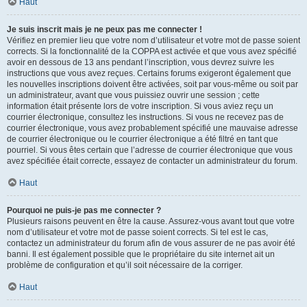
Haut
Je suis inscrit mais je ne peux pas me connecter !
Vérifiez en premier lieu que votre nom d’utilisateur et votre mot de passe soient
corrects. Si la fonctionnalité de la COPPA est activée et que vous avez spécifié
avoir en dessous de 13 ans pendant l’inscription, vous devrez suivre les
instructions que vous avez reçues. Certains forums exigeront également que
les nouvelles inscriptions doivent être activées, soit par vous-même ou soit par
un administrateur, avant que vous puissiez ouvrir une session ; cette
information était présente lors de votre inscription. Si vous aviez reçu un
courrier électronique, consultez les instructions. Si vous ne recevez pas de
courrier électronique, vous avez probablement spécifié une mauvaise adresse
de courrier électronique ou le courrier électronique a été filtré en tant que
pourriel. Si vous êtes certain que l’adresse de courrier électronique que vous
avez spécifiée était correcte, essayez de contacter un administrateur du forum.
Haut
Pourquoi ne puis-je pas me connecter ?
Plusieurs raisons peuvent en être la cause. Assurez-vous avant tout que votre
nom d’utilisateur et votre mot de passe soient corrects. Si tel est le cas,
contactez un administrateur du forum afin de vous assurer de ne pas avoir été
banni. Il est également possible que le propriétaire du site internet ait un
problème de configuration et qu’il soit nécessaire de la corriger.
Haut