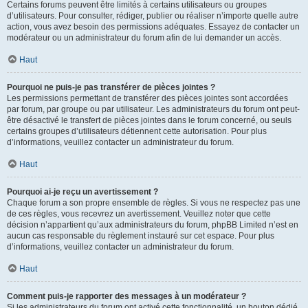
Certains forums peuvent être limités à certains utilisateurs ou groupes
d’utilisateurs. Pour consulter, rédiger, publier ou réaliser n’importe quelle autre
action, vous avez besoin des permissions adéquates. Essayez de contacter un
modérateur ou un administrateur du forum afin de lui demander un accès.
Haut
Pourquoi ne puis-je pas transférer de pièces jointes ?
Les permissions permettant de transférer des pièces jointes sont accordées
par forum, par groupe ou par utilisateur. Les administrateurs du forum ont peut-
être désactivé le transfert de pièces jointes dans le forum concerné, ou seuls
certains groupes d’utilisateurs détiennent cette autorisation. Pour plus
d’informations, veuillez contacter un administrateur du forum.
Haut
Pourquoi ai-je reçu un avertissement ?
Chaque forum a son propre ensemble de règles. Si vous ne respectez pas une
de ces règles, vous recevrez un avertissement. Veuillez noter que cette
décision n’appartient qu’aux administrateurs du forum, phpBB Limited n’est en
aucun cas responsable du règlement instauré sur cet espace. Pour plus
d’informations, veuillez contacter un administrateur du forum.
Haut
Comment puis-je rapporter des messages à un modérateur ?
Si les administrateurs du forum ont activé cette fonctionnalité, un bouton dédié