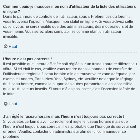
Comment puis-je masquer mon nom d’utilisateur de la liste des utilisateurs
en ligne ?
Dans le panneau de contrôle de l’utilisateur, sous « Préférences du forum »,
vous trouverez l’option « Masquer mon statut en ligne ». Si vous activez cette
option, vous ne serez visible que des administrateurs, des modérateurs et de
vous-même. Vous serez alors comptabilisé comme étant un utilisateur
invisible.
Haut
L’heure n’est pas correcte !
Il est possible que l’heure affichée soit réglée sur un fuseau horaire différent du
vôtre. Si tel était le cas, veuillez vous rendre dans le panneau de contrôle de
l’utilisateur et régler le fuseau horaire afin de trouver votre zone adéquate, par
exemple Londres, Paris, New York, Sydney, etc. Veuillez noter que le réglage
du fuseau horaire, comme la plupart des autres paramètres, n’est accessible
qu’aux utilisateurs inscrits. Si vous n’êtes pas inscrit, c’est l’occasion idéale de
le faire.
Haut
J’ai réglé le fuseau horaire mais l’heure n’est toujours pas correcte !
Si vous êtes certain d’avoir correctement réglé le fuseau horaire mais que
l’heure n’est toujours pas correcte, il est probable que l’horloge du serveur soit
erronée. Veuillez contacter un administrateur afin de lui communiquer ce
problème.