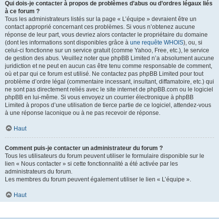
Qui dois-je contacter à propos de problèmes d’abus ou d’ordres légaux liés
à ce forum ?
Tous les administrateurs listés sur la page « L’équipe » devraient être un
contact approprié concernant ces problèmes. Si vous n’obtenez aucune
réponse de leur part, vous devriez alors contacter le propriétaire du domaine
(dont les informations sont disponibles grâce à
une requête WHOIS
), ou, si
celui-ci fonctionne sur un service gratuit (comme Yahoo, Free, etc.), le service
de gestion des abus. Veuillez noter que phpBB Limited n’a absolument aucune
juridiction et ne peut en aucun cas être tenu comme responsable de comment,
où et par qui ce forum est utilisé. Ne contactez pas phpBB Limited pour tout
problème d’ordre légal (commentaire incessant, insultant, diffamatoire, etc.) qui
ne sont pas directement reliés avec le site internet de phpBB.com ou le logiciel
phpBB en lui-même. Si vous envoyez un courrier électronique à phpBB
Limited à propos d’une utilisation de tierce partie de ce logiciel, attendez-vous
à une réponse laconique ou à ne pas recevoir de réponse.
Haut
Comment puis-je contacter un administrateur du forum ?
Tous les utilisateurs du forum peuvent utiliser le formulaire disponible sur le
lien « Nous contacter » si cette fonctionnalité a été activée par les
administrateurs du forum.
Les membres du forum peuvent également utiliser le lien « L’équipe ».
Haut