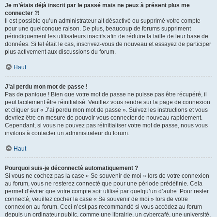
Je m’étais déjà inscrit par le passé mais ne peux à présent plus me
connecter ?!
Il est possible qu’un administrateur ait désactivé ou supprimé votre compte
pour une quelconque raison. De plus, beaucoup de forums suppriment
périodiquement les utilisateurs inactifs afin de réduire la taille de leur base de
données. Si tel était le cas, inscrivez-vous de nouveau et essayez de participer
plus activement aux discussions du forum.
Haut
J’ai perdu mon mot de passe !
Pas de panique ! Bien que votre mot de passe ne puisse pas être récupéré, il
peut facilement être réinitialisé. Veuillez vous rendre sur la page de connexion
et cliquer sur « J’ai perdu mon mot de passe ». Suivez les instructions et vous
devriez être en mesure de pouvoir vous connecter de nouveau rapidement.
Cependant, si vous ne pouvez pas réinitialiser votre mot de passe, nous vous
invitons à contacter un administrateur du forum.
Haut
Pourquoi suis-je déconnecté automatiquement ?
Si vous ne cochez pas la case « Se souvenir de moi » lors de votre connexion
au forum, vous ne resterez connecté que pour une période prédéfinie. Cela
permet d’éviter que votre compte soit utilisé par quelqu’un d’autre. Pour rester
connecté, veuillez cocher la case « Se souvenir de moi » lors de votre
connexion au forum. Ceci n’est pas recommandé si vous accédez au forum
depuis un ordinateur public, comme une librairie, un cybercafé, une université,