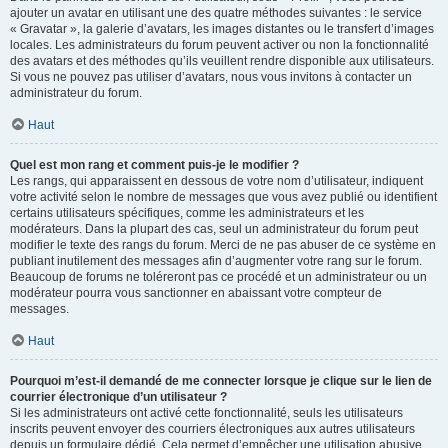
ajouter un avatar en utilisant une des quatre méthodes suivantes : le service
« Gravatar », la galerie d’avatars, les images distantes ou le transfert d’images
locales. Les administrateurs du forum peuvent activer ou non la fonctionnalité
des avatars et des méthodes qu’ils veuillent rendre disponible aux utilisateurs.
Si vous ne pouvez pas utiliser d’avatars, nous vous invitons à contacter un
administrateur du forum.
Haut
Quel est mon rang et comment puis-je le modifier ?
Les rangs, qui apparaissent en dessous de votre nom d’utilisateur, indiquent
votre activité selon le nombre de messages que vous avez publié ou identifient
certains utilisateurs spécifiques, comme les administrateurs et les
modérateurs. Dans la plupart des cas, seul un administrateur du forum peut
modifier le texte des rangs du forum. Merci de ne pas abuser de ce système en
publiant inutilement des messages afin d’augmenter votre rang sur le forum.
Beaucoup de forums ne toléreront pas ce procédé et un administrateur ou un
modérateur pourra vous sanctionner en abaissant votre compteur de
messages.
Haut
Pourquoi m’est-il demandé de me connecter lorsque je clique sur le lien de
courrier électronique d’un utilisateur ?
Si les administrateurs ont activé cette fonctionnalité, seuls les utilisateurs
inscrits peuvent envoyer des courriers électroniques aux autres utilisateurs
depuis un formulaire dédié. Cela permet d’empêcher une utilisation abusive