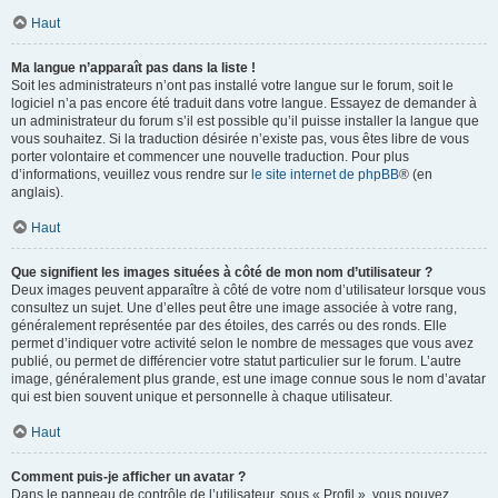
Haut
Ma langue n’apparaît pas dans la liste !
Soit les administrateurs n’ont pas installé votre langue sur le forum, soit le
logiciel n’a pas encore été traduit dans votre langue. Essayez de demander à
un administrateur du forum s’il est possible qu’il puisse installer la langue que
vous souhaitez. Si la traduction désirée n’existe pas, vous êtes libre de vous
porter volontaire et commencer une nouvelle traduction. Pour plus
d’informations, veuillez vous rendre sur
le site internet de phpBB
® (en
anglais).
Haut
Que signifient les images situées à côté de mon nom d’utilisateur ?
Deux images peuvent apparaître à côté de votre nom d’utilisateur lorsque vous
consultez un sujet. Une d’elles peut être une image associée à votre rang,
généralement représentée par des étoiles, des carrés ou des ronds. Elle
permet d’indiquer votre activité selon le nombre de messages que vous avez
publié, ou permet de différencier votre statut particulier sur le forum. L’autre
image, généralement plus grande, est une image connue sous le nom d’avatar
qui est bien souvent unique et personnelle à chaque utilisateur.
Haut
Comment puis-je afficher un avatar ?
Dans le panneau de contrôle de l’utilisateur, sous « Profil », vous pouvez