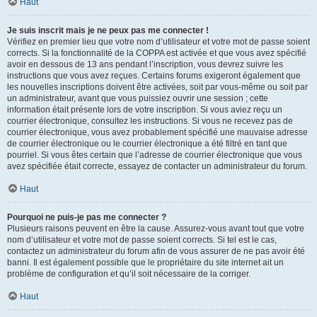
Haut
Je suis inscrit mais je ne peux pas me connecter !
Vérifiez en premier lieu que votre nom d’utilisateur et votre mot de passe soient
corrects. Si la fonctionnalité de la COPPA est activée et que vous avez spécifié
avoir en dessous de 13 ans pendant l’inscription, vous devrez suivre les
instructions que vous avez reçues. Certains forums exigeront également que
les nouvelles inscriptions doivent être activées, soit par vous-même ou soit par
un administrateur, avant que vous puissiez ouvrir une session ; cette
information était présente lors de votre inscription. Si vous aviez reçu un
courrier électronique, consultez les instructions. Si vous ne recevez pas de
courrier électronique, vous avez probablement spécifié une mauvaise adresse
de courrier électronique ou le courrier électronique a été filtré en tant que
pourriel. Si vous êtes certain que l’adresse de courrier électronique que vous
avez spécifiée était correcte, essayez de contacter un administrateur du forum.
Haut
Pourquoi ne puis-je pas me connecter ?
Plusieurs raisons peuvent en être la cause. Assurez-vous avant tout que votre
nom d’utilisateur et votre mot de passe soient corrects. Si tel est le cas,
contactez un administrateur du forum afin de vous assurer de ne pas avoir été
banni. Il est également possible que le propriétaire du site internet ait un
problème de configuration et qu’il soit nécessaire de la corriger.
Haut