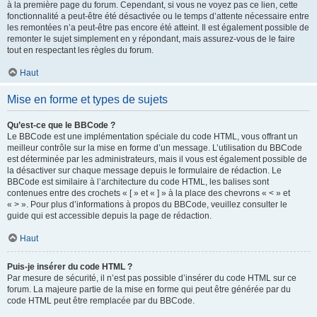
à la première page du forum. Cependant, si vous ne voyez pas ce lien, cette
fonctionnalité a peut-être été désactivée ou le temps d’attente nécessaire entre
les remontées n’a peut-être pas encore été atteint. Il est également possible de
remonter le sujet simplement en y répondant, mais assurez-vous de le faire
tout en respectant les règles du forum.
Haut
Mise en forme et types de sujets
Qu’est-ce que le BBCode ?
Le BBCode est une implémentation spéciale du code HTML, vous offrant un
meilleur contrôle sur la mise en forme d’un message. L’utilisation du BBCode
est déterminée par les administrateurs, mais il vous est également possible de
la désactiver sur chaque message depuis le formulaire de rédaction. Le
BBCode est similaire à l’architecture du code HTML, les balises sont
contenues entre des crochets « [ » et « ] » à la place des chevrons « < » et
« > ». Pour plus d’informations à propos du BBCode, veuillez consulter le
guide qui est accessible depuis la page de rédaction.
Haut
Puis-je insérer du code HTML ?
Par mesure de sécurité, il n’est pas possible d’insérer du code HTML sur ce
forum. La majeure partie de la mise en forme qui peut être générée par du
code HTML peut être remplacée par du BBCode.