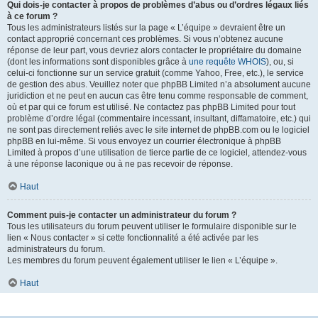
Qui dois-je contacter à propos de problèmes d’abus ou d’ordres légaux liés
à ce forum ?
Tous les administrateurs listés sur la page « L’équipe » devraient être un
contact approprié concernant ces problèmes. Si vous n’obtenez aucune
réponse de leur part, vous devriez alors contacter le propriétaire du domaine
(dont les informations sont disponibles grâce à
une requête WHOIS
), ou, si
celui-ci fonctionne sur un service gratuit (comme Yahoo, Free, etc.), le service
de gestion des abus. Veuillez noter que phpBB Limited n’a absolument aucune
juridiction et ne peut en aucun cas être tenu comme responsable de comment,
où et par qui ce forum est utilisé. Ne contactez pas phpBB Limited pour tout
problème d’ordre légal (commentaire incessant, insultant, diffamatoire, etc.) qui
ne sont pas directement reliés avec le site internet de phpBB.com ou le logiciel
phpBB en lui-même. Si vous envoyez un courrier électronique à phpBB
Limited à propos d’une utilisation de tierce partie de ce logiciel, attendez-vous
à une réponse laconique ou à ne pas recevoir de réponse.
Haut
Comment puis-je contacter un administrateur du forum ?
Tous les utilisateurs du forum peuvent utiliser le formulaire disponible sur le
lien « Nous contacter » si cette fonctionnalité a été activée par les
administrateurs du forum.
Les membres du forum peuvent également utiliser le lien « L’équipe ».
Haut