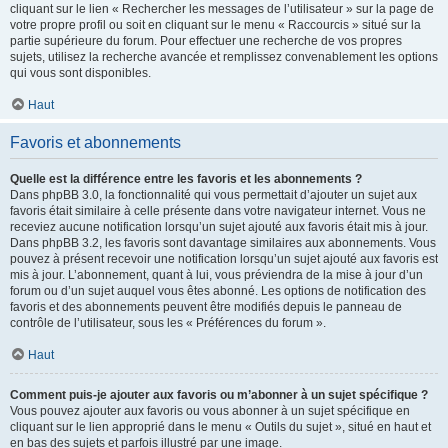
cliquant sur le lien « Rechercher les messages de l’utilisateur » sur la page de
votre propre profil ou soit en cliquant sur le menu « Raccourcis » situé sur la
partie supérieure du forum. Pour effectuer une recherche de vos propres
sujets, utilisez la recherche avancée et remplissez convenablement les options
qui vous sont disponibles.
Haut
Favoris et abonnements
Quelle est la différence entre les favoris et les abonnements ?
Dans phpBB 3.0, la fonctionnalité qui vous permettait d’ajouter un sujet aux
favoris était similaire à celle présente dans votre navigateur internet. Vous ne
receviez aucune notification lorsqu’un sujet ajouté aux favoris était mis à jour.
Dans phpBB 3.2, les favoris sont davantage similaires aux abonnements. Vous
pouvez à présent recevoir une notification lorsqu’un sujet ajouté aux favoris est
mis à jour. L’abonnement, quant à lui, vous préviendra de la mise à jour d’un
forum ou d’un sujet auquel vous êtes abonné. Les options de notification des
favoris et des abonnements peuvent être modifiés depuis le panneau de
contrôle de l’utilisateur, sous les « Préférences du forum ».
Haut
Comment puis-je ajouter aux favoris ou m’abonner à un sujet spécifique ?
Vous pouvez ajouter aux favoris ou vous abonner à un sujet spécifique en
cliquant sur le lien approprié dans le menu « Outils du sujet », situé en haut et
en bas des sujets et parfois illustré par une image.