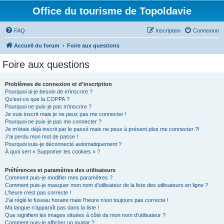
Office du tourisme de Topoldavie
FAQ
Inscription
Connexion
Accueil du forum
Foire aux questions
Foire aux questions
Problèmes de connexion et d’inscription
Pourquoi ai-je besoin de m’inscrire ?
Qu’est-ce que la COPPA ?
Pourquoi ne puis-je pas m’inscrire ?
Je suis inscrit mais je ne peux pas me connecter !
Pourquoi ne puis-je pas me connecter ?
Je m’étais déjà inscrit par le passé mais ne peux à présent plus me connecter ?!
J’ai perdu mon mot de passe !
Pourquoi suis-je déconnecté automatiquement ?
À quoi sert « Supprimer les cookies » ?
Préférences et paramètres des utilisateurs
Comment puis-je modifier mes paramètres ?
Comment puis-je masquer mon nom d’utilisateur de la liste des utilisateurs en ligne ?
L’heure n’est pas correcte !
J’ai réglé le fuseau horaire mais l’heure n’est toujours pas correcte !
Ma langue n’apparaît pas dans la liste !
Que signifient les images situées à côté de mon nom d’utilisateur ?
Comment puis-je afficher un avatar ?