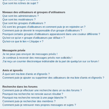
Que sont les icônes de sujet ?
Niveaux des utilisateurs et groupes d’utilisateurs
Que sont les administrateurs ?
Que sont les modérateurs ?
Que sont les groupes d’utilisateurs ?
Où sont les groupes d’utilisateurs et comment puis-je en rejoindre un ?
Comment puis-je devenir le responsable d’un groupe d’utilisateurs ?
Pourquoi certains groupes d’utilisateurs apparaissent dans une couleur différente ?
Qu’est-ce qu’un « groupe d’utilisateurs par défaut » ?
Qu’est-ce que le lien « L’équipe » ?
Messagerie privée
Je ne peux pas envoyer de messages privés !
Je continue à recevoir des messages privés non sollicités !
J’ai reçu un courrier électronique indésirable de la part de quelqu’un sur ce forum !
Amis et ignorés
À quoi sert ma liste d’amis et d’ignorés ?
Comment puis-je ajouter ou supprimer des utilisateurs de ma liste d’amis et d’ignorés ?
Recherche dans les forums
Comment puis-je effectuer une recherche dans un ou des forums ?
Pourquoi ma recherche ne renvoie aucun résultat ?
Pourquoi ma recherche renvoie à une page blanche ?!
Comment puis-je rechercher des membres ?
Comment puis-je retrouver mes propres messages et sujets ?