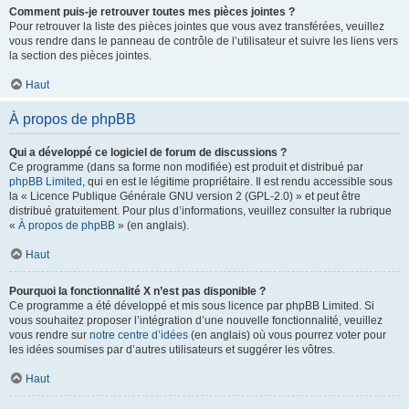
Comment puis-je retrouver toutes mes pièces jointes ?
Pour retrouver la liste des pièces jointes que vous avez transférées, veuillez
vous rendre dans le panneau de contrôle de l’utilisateur et suivre les liens vers
la section des pièces jointes.
Haut
À propos de phpBB
Qui a développé ce logiciel de forum de discussions ?
Ce programme (dans sa forme non modifiée) est produit et distribué par
phpBB Limited
, qui en est le légitime propriétaire. Il est rendu accessible sous
la « Licence Publique Générale GNU version 2 (GPL-2.0) » et peut être
distribué gratuitement. Pour plus d’informations, veuillez consulter la rubrique
«
À propos de phpBB
» (en anglais).
Haut
Pourquoi la fonctionnalité X n’est pas disponible ?
Ce programme a été développé et mis sous licence par phpBB Limited. Si
vous souhaitez proposer l’intégration d’une nouvelle fonctionnalité, veuillez
vous rendre sur
notre centre d’idées
(en anglais) où vous pourrez voter pour
les idées soumises par d’autres utilisateurs et suggérer les vôtres.
Haut