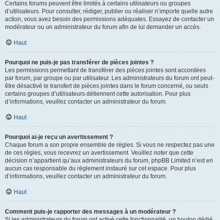
Certains forums peuvent être limités à certains utilisateurs ou groupes
d’utilisateurs. Pour consulter, rédiger, publier ou réaliser n’importe quelle autre
action, vous avez besoin des permissions adéquates. Essayez de contacter un
modérateur ou un administrateur du forum afin de lui demander un accès.
Haut
Pourquoi ne puis-je pas transférer de pièces jointes ?
Les permissions permettant de transférer des pièces jointes sont accordées
par forum, par groupe ou par utilisateur. Les administrateurs du forum ont peut-
être désactivé le transfert de pièces jointes dans le forum concerné, ou seuls
certains groupes d’utilisateurs détiennent cette autorisation. Pour plus
d’informations, veuillez contacter un administrateur du forum.
Haut
Pourquoi ai-je reçu un avertissement ?
Chaque forum a son propre ensemble de règles. Si vous ne respectez pas une
de ces règles, vous recevrez un avertissement. Veuillez noter que cette
décision n’appartient qu’aux administrateurs du forum, phpBB Limited n’est en
aucun cas responsable du règlement instauré sur cet espace. Pour plus
d’informations, veuillez contacter un administrateur du forum.
Haut
Comment puis-je rapporter des messages à un modérateur ?
Si les administrateurs du forum ont activé cette fonctionnalité, un bouton dédié