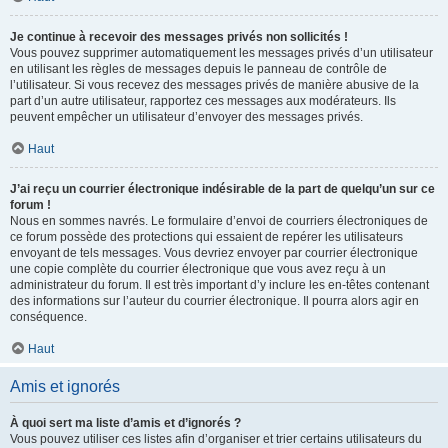
Je continue à recevoir des messages privés non sollicités !
Vous pouvez supprimer automatiquement les messages privés d’un utilisateur
en utilisant les règles de messages depuis le panneau de contrôle de
l’utilisateur. Si vous recevez des messages privés de manière abusive de la
part d’un autre utilisateur, rapportez ces messages aux modérateurs. Ils
peuvent empêcher un utilisateur d’envoyer des messages privés.
Haut
J’ai reçu un courrier électronique indésirable de la part de quelqu’un sur ce
forum !
Nous en sommes navrés. Le formulaire d’envoi de courriers électroniques de
ce forum possède des protections qui essaient de repérer les utilisateurs
envoyant de tels messages. Vous devriez envoyer par courrier électronique
une copie complète du courrier électronique que vous avez reçu à un
administrateur du forum. Il est très important d’y inclure les en-têtes contenant
des informations sur l’auteur du courrier électronique. Il pourra alors agir en
conséquence.
Haut
Amis et ignorés
À quoi sert ma liste d’amis et d’ignorés ?
Vous pouvez utiliser ces listes afin d’organiser et trier certains utilisateurs du