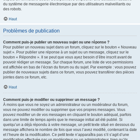
du système de messagerie électronique par des utilisateurs malveillants ou
des robots.
Haut
Problèmes de publication
Comment puis-je publier un nouveau sujet ou une réponse ?
Pour publier un nouveau sujet dans un forum, cliquez sur le bouton « Nouveau
sujet ». Pour publier une réponse à un sujet ou un message, cliquez sur le
bouton « Répondre ». Il se peut que vous ayez besoin d’être inscrit avant de
pouvoir rédiger un message. Sur chaque forum, une liste de vos permissions
est affichée en bas de l’écran du forum ou du sujet. Par exemple : vous pouvez
publier de nouveaux sujets dans ce forum, vous pouvez transférer des pièces
jointes dans ce forum, etc.
Haut
Comment puis-je modifier ou supprimer un message ?
À moins que vous ne soyez un administrateur ou un modérateur du forum,
vous ne pouvez modifier ou supprimer que vos propres messages. Vous
pouvez modifier un de vos messages en cliquant le bouton adéquat, parfois
dans une limite de temps après que le message initial ait été publié. Si
quelqu’un a déjà répondu à votre message, un petit texte situé en dessous du
message affichera le nombre de fois que vous l’avez modifié, contenant la date
et l’heure de la modification. Ce petit texte n’apparaîtra pas s’il s’agit d’une
modification effectuée par un modérateur ou un administrateur, bien qu’ils