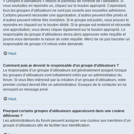
« Groupes d’utilisateurs » depuis le panneau de contrôle de l’utilisateur. Si
vous souhaitez en rejoindre un, cliquez sur le bouton approprié. Cependant,
tous les groupes d’utilisateurs ne sont pas ouverts aux nouvelles adhésions.
Certains peuvent nécessiter une approbation, d’autres peuvent être privés et
d’autres peuvent même être invisibles. Si le groupe est public, vous pouvez le
rejoindre en cliquant sur le bouton dédié. Si le groupe est restreint et nécessite
une approbation, vous devez cliquer également sur le bouton approprié. Le
responsable du groupe d’utilisateurs devra alors approuver votre requête et
pourra vous demander la raison de votre requête. Merci de ne pas harceler un
responsable de groupe s’il refuse votre demande.
Haut
Comment puis-je devenir le responsable d’un groupe d’utilisateurs ?
Le responsable d’un groupe d’utilisateurs est généralement assigné lorsque
les groupes d’utilisateurs sont initialement créés par un administrateur du
forum. Si vous êtes intéressé par la création d’un groupe d’utilisateurs, votre
premier contact devrait être un administrateur. Essayez de le contacter en lui
envoyant un message privé.
Haut
Pourquoi certains groupes d’utilisateurs apparaissent dans une couleur
différente ?
Les administrateurs du forum peuvent assigner une couleur aux membres d’un
groupe d’utilisateurs afin de faciliter leur identification.