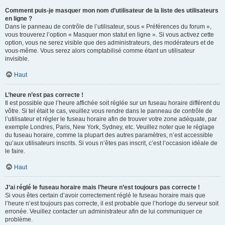
Comment puis-je masquer mon nom d’utilisateur de la liste des utilisateurs
en ligne ?
Dans le panneau de contrôle de l’utilisateur, sous « Préférences du forum »,
vous trouverez l’option « Masquer mon statut en ligne ». Si vous activez cette
option, vous ne serez visible que des administrateurs, des modérateurs et de
vous-même. Vous serez alors comptabilisé comme étant un utilisateur
invisible.
Haut
L’heure n’est pas correcte !
Il est possible que l’heure affichée soit réglée sur un fuseau horaire différent du
vôtre. Si tel était le cas, veuillez vous rendre dans le panneau de contrôle de
l’utilisateur et régler le fuseau horaire afin de trouver votre zone adéquate, par
exemple Londres, Paris, New York, Sydney, etc. Veuillez noter que le réglage
du fuseau horaire, comme la plupart des autres paramètres, n’est accessible
qu’aux utilisateurs inscrits. Si vous n’êtes pas inscrit, c’est l’occasion idéale de
le faire.
Haut
J’ai réglé le fuseau horaire mais l’heure n’est toujours pas correcte !
Si vous êtes certain d’avoir correctement réglé le fuseau horaire mais que
l’heure n’est toujours pas correcte, il est probable que l’horloge du serveur soit
erronée. Veuillez contacter un administrateur afin de lui communiquer ce
problème.