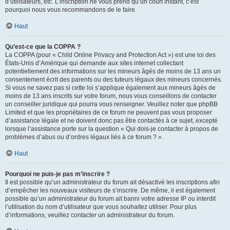
d’utilisateurs, etc. L’inscription ne vous prend qu’un court instant, c’est
pourquoi nous vous recommandons de le faire.
Haut
Qu’est-ce que la COPPA ?
La COPPA (pour « Child Online Privacy and Protection Act ») est une loi des
États-Unis d’Amérique qui demande aux sites internet collectant
potentiellement des informations sur les mineurs âgés de moins de 13 ans un
consentement écrit des parents ou des tuteurs légaux des mineurs concernés.
Si vous ne savez pas si cette loi s’applique également aux mineurs âgés de
moins de 13 ans inscrits sur votre forum, nous vous conseillons de contacter
un conseiller juridique qui pourra vous renseigner. Veuillez noter que phpBB
Limited et que les propriétaires de ce forum ne peuvent pas vous proposer
d’assistance légale et ne doivent donc pas être contactés à ce sujet, excepté
lorsque l’assistance porte sur la question « Qui dois-je contacter à propos de
problèmes d’abus ou d’ordres légaux liés à ce forum ? ».
Haut
Pourquoi ne puis-je pas m’inscrire ?
Il est possible qu’un administrateur du forum ait désactivé les inscriptions afin
d’empêcher les nouveaux visiteurs de s’inscrire. De même, il est également
possible qu’un administrateur du forum ait banni votre adresse IP ou interdit
l’utilisation du nom d’utilisateur que vous souhaitez utiliser. Pour plus
d’informations, veuillez contacter un administrateur du forum.