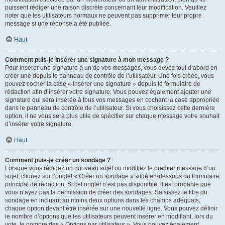
puissent rédiger une raison discrète concernant leur modification. Veuillez
noter que les utilisateurs normaux ne peuvent pas supprimer leur propre
message si une réponse a été publiée.
Haut
Comment puis-je insérer une signature à mon message ?
Pour insérer une signature à un de vos messages, vous devez tout d’abord en
créer une depuis le panneau de contrôle de l’utilisateur. Une fois créée, vous
pouvez cocher la case « Insérer une signature » depuis le formulaire de
rédaction afin d’insérer votre signature. Vous pouvez également ajouter une
signature qui sera insérée à tous vos messages en cochant la case appropriée
dans le panneau de contrôle de l’utilisateur. Si vous choisissez cette dernière
option, il ne vous sera plus utile de spécifier sur chaque message votre souhait
d’insérer votre signature.
Haut
Comment puis-je créer un sondage ?
Lorsque vous rédigez un nouveau sujet ou modifiez le premier message d’un
sujet, cliquez sur l’onglet « Créer un sondage » situé en-dessous du formulaire
principal de rédaction. Si cet onglet n’est pas disponible, il est probable que
vous n’ayez pas la permission de créer des sondages. Saisissez le titre du
sondage en incluant au moins deux options dans les champs adéquats,
chaque option devant être insérée sur une nouvelle ligne. Vous pouvez définir
le nombre d’options que les utilisateurs peuvent insérer en modifiant, lors du
vote, le nombre des « Options par utilisateur ». Vous pouvez également