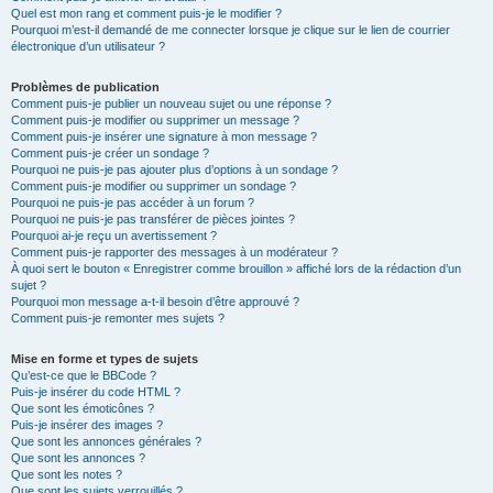
Quel est mon rang et comment puis-je le modifier ?
Pourquoi m’est-il demandé de me connecter lorsque je clique sur le lien de courrier
électronique d’un utilisateur ?
Problèmes de publication
Comment puis-je publier un nouveau sujet ou une réponse ?
Comment puis-je modifier ou supprimer un message ?
Comment puis-je insérer une signature à mon message ?
Comment puis-je créer un sondage ?
Pourquoi ne puis-je pas ajouter plus d’options à un sondage ?
Comment puis-je modifier ou supprimer un sondage ?
Pourquoi ne puis-je pas accéder à un forum ?
Pourquoi ne puis-je pas transférer de pièces jointes ?
Pourquoi ai-je reçu un avertissement ?
Comment puis-je rapporter des messages à un modérateur ?
À quoi sert le bouton « Enregistrer comme brouillon » affiché lors de la rédaction d’un
sujet ?
Pourquoi mon message a-t-il besoin d’être approuvé ?
Comment puis-je remonter mes sujets ?
Mise en forme et types de sujets
Qu’est-ce que le BBCode ?
Puis-je insérer du code HTML ?
Que sont les émoticônes ?
Puis-je insérer des images ?
Que sont les annonces générales ?
Que sont les annonces ?
Que sont les notes ?
Que sont les sujets verrouillés ?