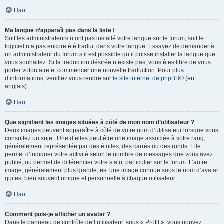
Haut
Ma langue n’apparaît pas dans la liste !
Soit les administrateurs n’ont pas installé votre langue sur le forum, soit le
logiciel n’a pas encore été traduit dans votre langue. Essayez de demander à
un administrateur du forum s’il est possible qu’il puisse installer la langue que
vous souhaitez. Si la traduction désirée n’existe pas, vous êtes libre de vous
porter volontaire et commencer une nouvelle traduction. Pour plus
d’informations, veuillez vous rendre sur
le site internet de phpBB
® (en
anglais).
Haut
Que signifient les images situées à côté de mon nom d’utilisateur ?
Deux images peuvent apparaître à côté de votre nom d’utilisateur lorsque vous
consultez un sujet. Une d’elles peut être une image associée à votre rang,
généralement représentée par des étoiles, des carrés ou des ronds. Elle
permet d’indiquer votre activité selon le nombre de messages que vous avez
publié, ou permet de différencier votre statut particulier sur le forum. L’autre
image, généralement plus grande, est une image connue sous le nom d’avatar
qui est bien souvent unique et personnelle à chaque utilisateur.
Haut
Comment puis-je afficher un avatar ?
Dans le panneau de contrôle de l’utilisateur, sous « Profil », vous pouvez