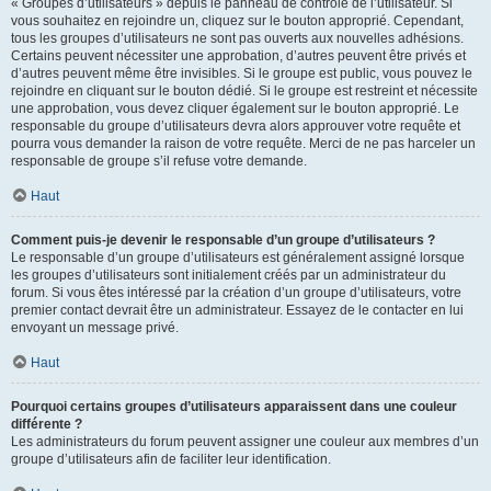
« Groupes d’utilisateurs » depuis le panneau de contrôle de l’utilisateur. Si
vous souhaitez en rejoindre un, cliquez sur le bouton approprié. Cependant,
tous les groupes d’utilisateurs ne sont pas ouverts aux nouvelles adhésions.
Certains peuvent nécessiter une approbation, d’autres peuvent être privés et
d’autres peuvent même être invisibles. Si le groupe est public, vous pouvez le
rejoindre en cliquant sur le bouton dédié. Si le groupe est restreint et nécessite
une approbation, vous devez cliquer également sur le bouton approprié. Le
responsable du groupe d’utilisateurs devra alors approuver votre requête et
pourra vous demander la raison de votre requête. Merci de ne pas harceler un
responsable de groupe s’il refuse votre demande.
Haut
Comment puis-je devenir le responsable d’un groupe d’utilisateurs ?
Le responsable d’un groupe d’utilisateurs est généralement assigné lorsque
les groupes d’utilisateurs sont initialement créés par un administrateur du
forum. Si vous êtes intéressé par la création d’un groupe d’utilisateurs, votre
premier contact devrait être un administrateur. Essayez de le contacter en lui
envoyant un message privé.
Haut
Pourquoi certains groupes d’utilisateurs apparaissent dans une couleur
différente ?
Les administrateurs du forum peuvent assigner une couleur aux membres d’un
groupe d’utilisateurs afin de faciliter leur identification.