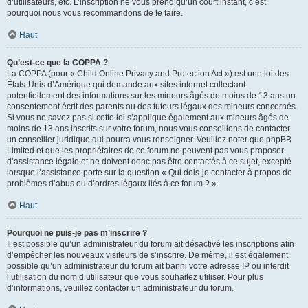
d’utilisateurs, etc. L’inscription ne vous prend qu’un court instant, c’est
pourquoi nous vous recommandons de le faire.
Haut
Qu’est-ce que la COPPA ?
La COPPA (pour « Child Online Privacy and Protection Act ») est une loi des
États-Unis d’Amérique qui demande aux sites internet collectant
potentiellement des informations sur les mineurs âgés de moins de 13 ans un
consentement écrit des parents ou des tuteurs légaux des mineurs concernés.
Si vous ne savez pas si cette loi s’applique également aux mineurs âgés de
moins de 13 ans inscrits sur votre forum, nous vous conseillons de contacter
un conseiller juridique qui pourra vous renseigner. Veuillez noter que phpBB
Limited et que les propriétaires de ce forum ne peuvent pas vous proposer
d’assistance légale et ne doivent donc pas être contactés à ce sujet, excepté
lorsque l’assistance porte sur la question « Qui dois-je contacter à propos de
problèmes d’abus ou d’ordres légaux liés à ce forum ? ».
Haut
Pourquoi ne puis-je pas m’inscrire ?
Il est possible qu’un administrateur du forum ait désactivé les inscriptions afin
d’empêcher les nouveaux visiteurs de s’inscrire. De même, il est également
possible qu’un administrateur du forum ait banni votre adresse IP ou interdit
l’utilisation du nom d’utilisateur que vous souhaitez utiliser. Pour plus
d’informations, veuillez contacter un administrateur du forum.