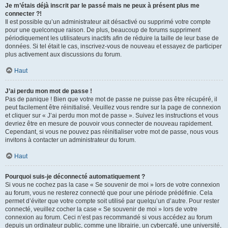
Je m’étais déjà inscrit par le passé mais ne peux à présent plus me
connecter ?!
Il est possible qu’un administrateur ait désactivé ou supprimé votre compte
pour une quelconque raison. De plus, beaucoup de forums suppriment
périodiquement les utilisateurs inactifs afin de réduire la taille de leur base de
données. Si tel était le cas, inscrivez-vous de nouveau et essayez de participer
plus activement aux discussions du forum.
Haut
J’ai perdu mon mot de passe !
Pas de panique ! Bien que votre mot de passe ne puisse pas être récupéré, il
peut facilement être réinitialisé. Veuillez vous rendre sur la page de connexion
et cliquer sur « J’ai perdu mon mot de passe ». Suivez les instructions et vous
devriez être en mesure de pouvoir vous connecter de nouveau rapidement.
Cependant, si vous ne pouvez pas réinitialiser votre mot de passe, nous vous
invitons à contacter un administrateur du forum.
Haut
Pourquoi suis-je déconnecté automatiquement ?
Si vous ne cochez pas la case « Se souvenir de moi » lors de votre connexion
au forum, vous ne resterez connecté que pour une période prédéfinie. Cela
permet d’éviter que votre compte soit utilisé par quelqu’un d’autre. Pour rester
connecté, veuillez cocher la case « Se souvenir de moi » lors de votre
connexion au forum. Ceci n’est pas recommandé si vous accédez au forum
depuis un ordinateur public, comme une librairie, un cybercafé, une université,