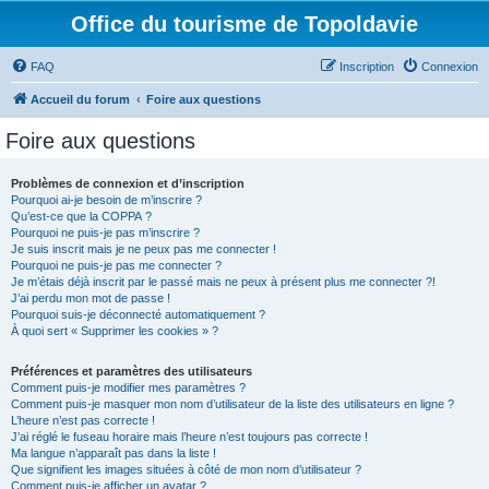
Office du tourisme de Topoldavie
FAQ
Inscription
Connexion
Accueil du forum
Foire aux questions
Foire aux questions
Problèmes de connexion et d’inscription
Pourquoi ai-je besoin de m’inscrire ?
Qu’est-ce que la COPPA ?
Pourquoi ne puis-je pas m’inscrire ?
Je suis inscrit mais je ne peux pas me connecter !
Pourquoi ne puis-je pas me connecter ?
Je m’étais déjà inscrit par le passé mais ne peux à présent plus me connecter ?!
J’ai perdu mon mot de passe !
Pourquoi suis-je déconnecté automatiquement ?
À quoi sert « Supprimer les cookies » ?
Préférences et paramètres des utilisateurs
Comment puis-je modifier mes paramètres ?
Comment puis-je masquer mon nom d’utilisateur de la liste des utilisateurs en ligne ?
L’heure n’est pas correcte !
J’ai réglé le fuseau horaire mais l’heure n’est toujours pas correcte !
Ma langue n’apparaît pas dans la liste !
Que signifient les images situées à côté de mon nom d’utilisateur ?
Comment puis-je afficher un avatar ?