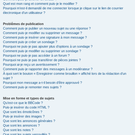
Quel est mon rang et comment puis-je le modifier ?
Pourquoi m’est-il demandé de me connecter lorsque je clique sur le lien de courrier
électronique d’un utilisateur ?
Problèmes de publication
Comment puis-je publier un nouveau sujet ou une réponse ?
Comment puis-je modifier ou supprimer un message ?
Comment puis-je insérer une signature à mon message ?
Comment puis-je créer un sondage ?
Pourquoi ne puis-je pas ajouter plus d’options à un sondage ?
Comment puis-je modifier ou supprimer un sondage ?
Pourquoi ne puis-je pas accéder à un forum ?
Pourquoi ne puis-je pas transférer de pièces jointes ?
Pourquoi ai-je reçu un avertissement ?
Comment puis-je rapporter des messages à un modérateur ?
À quoi sert le bouton « Enregistrer comme brouillon » affiché lors de la rédaction d’un
sujet ?
Pourquoi mon message a-t-il besoin d’être approuvé ?
Comment puis-je remonter mes sujets ?
Mise en forme et types de sujets
Qu’est-ce que le BBCode ?
Puis-je insérer du code HTML ?
Que sont les émoticônes ?
Puis-je insérer des images ?
Que sont les annonces générales ?
Que sont les annonces ?
Que sont les notes ?
Que sont les sujets verrouillés ?