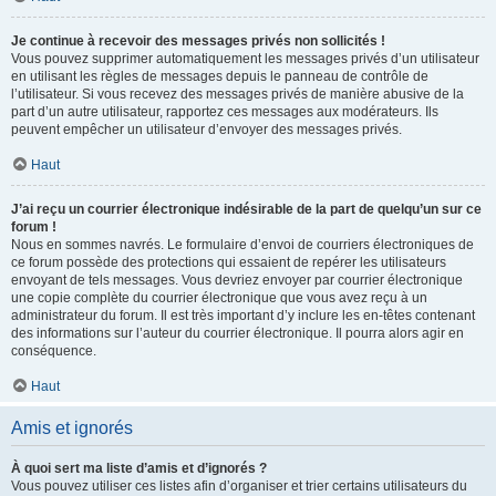
Je continue à recevoir des messages privés non sollicités !
Vous pouvez supprimer automatiquement les messages privés d’un utilisateur
en utilisant les règles de messages depuis le panneau de contrôle de
l’utilisateur. Si vous recevez des messages privés de manière abusive de la
part d’un autre utilisateur, rapportez ces messages aux modérateurs. Ils
peuvent empêcher un utilisateur d’envoyer des messages privés.
Haut
J’ai reçu un courrier électronique indésirable de la part de quelqu’un sur ce
forum !
Nous en sommes navrés. Le formulaire d’envoi de courriers électroniques de
ce forum possède des protections qui essaient de repérer les utilisateurs
envoyant de tels messages. Vous devriez envoyer par courrier électronique
une copie complète du courrier électronique que vous avez reçu à un
administrateur du forum. Il est très important d’y inclure les en-têtes contenant
des informations sur l’auteur du courrier électronique. Il pourra alors agir en
conséquence.
Haut
Amis et ignorés
À quoi sert ma liste d’amis et d’ignorés ?
Vous pouvez utiliser ces listes afin d’organiser et trier certains utilisateurs du