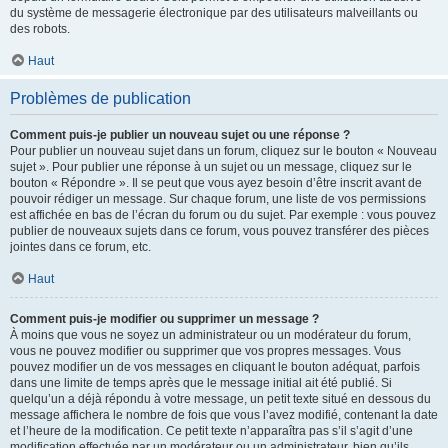
du système de messagerie électronique par des utilisateurs malveillants ou
des robots.
Haut
Problèmes de publication
Comment puis-je publier un nouveau sujet ou une réponse ?
Pour publier un nouveau sujet dans un forum, cliquez sur le bouton « Nouveau
sujet ». Pour publier une réponse à un sujet ou un message, cliquez sur le
bouton « Répondre ». Il se peut que vous ayez besoin d’être inscrit avant de
pouvoir rédiger un message. Sur chaque forum, une liste de vos permissions
est affichée en bas de l’écran du forum ou du sujet. Par exemple : vous pouvez
publier de nouveaux sujets dans ce forum, vous pouvez transférer des pièces
jointes dans ce forum, etc.
Haut
Comment puis-je modifier ou supprimer un message ?
À moins que vous ne soyez un administrateur ou un modérateur du forum,
vous ne pouvez modifier ou supprimer que vos propres messages. Vous
pouvez modifier un de vos messages en cliquant le bouton adéquat, parfois
dans une limite de temps après que le message initial ait été publié. Si
quelqu’un a déjà répondu à votre message, un petit texte situé en dessous du
message affichera le nombre de fois que vous l’avez modifié, contenant la date
et l’heure de la modification. Ce petit texte n’apparaîtra pas s’il s’agit d’une
modification effectuée par un modérateur ou un administrateur, bien qu’ils