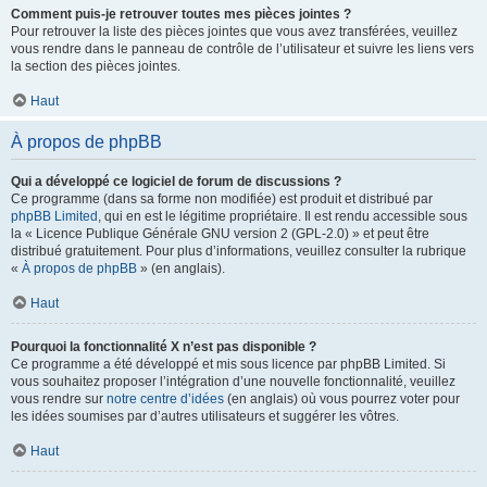
Comment puis-je retrouver toutes mes pièces jointes ?
Pour retrouver la liste des pièces jointes que vous avez transférées, veuillez
vous rendre dans le panneau de contrôle de l’utilisateur et suivre les liens vers
la section des pièces jointes.
Haut
À propos de phpBB
Qui a développé ce logiciel de forum de discussions ?
Ce programme (dans sa forme non modifiée) est produit et distribué par
phpBB Limited
, qui en est le légitime propriétaire. Il est rendu accessible sous
la « Licence Publique Générale GNU version 2 (GPL-2.0) » et peut être
distribué gratuitement. Pour plus d’informations, veuillez consulter la rubrique
«
À propos de phpBB
» (en anglais).
Haut
Pourquoi la fonctionnalité X n’est pas disponible ?
Ce programme a été développé et mis sous licence par phpBB Limited. Si
vous souhaitez proposer l’intégration d’une nouvelle fonctionnalité, veuillez
vous rendre sur
notre centre d’idées
(en anglais) où vous pourrez voter pour
les idées soumises par d’autres utilisateurs et suggérer les vôtres.
Haut