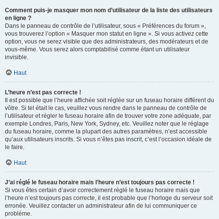
Comment puis-je masquer mon nom d’utilisateur de la liste des utilisateurs
en ligne ?
Dans le panneau de contrôle de l’utilisateur, sous « Préférences du forum »,
vous trouverez l’option « Masquer mon statut en ligne ». Si vous activez cette
option, vous ne serez visible que des administrateurs, des modérateurs et de
vous-même. Vous serez alors comptabilisé comme étant un utilisateur
invisible.
Haut
L’heure n’est pas correcte !
Il est possible que l’heure affichée soit réglée sur un fuseau horaire différent du
vôtre. Si tel était le cas, veuillez vous rendre dans le panneau de contrôle de
l’utilisateur et régler le fuseau horaire afin de trouver votre zone adéquate, par
exemple Londres, Paris, New York, Sydney, etc. Veuillez noter que le réglage
du fuseau horaire, comme la plupart des autres paramètres, n’est accessible
qu’aux utilisateurs inscrits. Si vous n’êtes pas inscrit, c’est l’occasion idéale de
le faire.
Haut
J’ai réglé le fuseau horaire mais l’heure n’est toujours pas correcte !
Si vous êtes certain d’avoir correctement réglé le fuseau horaire mais que
l’heure n’est toujours pas correcte, il est probable que l’horloge du serveur soit
erronée. Veuillez contacter un administrateur afin de lui communiquer ce
problème.