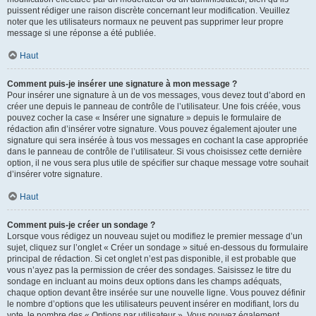
puissent rédiger une raison discrète concernant leur modification. Veuillez
noter que les utilisateurs normaux ne peuvent pas supprimer leur propre
message si une réponse a été publiée.
Haut
Comment puis-je insérer une signature à mon message ?
Pour insérer une signature à un de vos messages, vous devez tout d’abord en
créer une depuis le panneau de contrôle de l’utilisateur. Une fois créée, vous
pouvez cocher la case « Insérer une signature » depuis le formulaire de
rédaction afin d’insérer votre signature. Vous pouvez également ajouter une
signature qui sera insérée à tous vos messages en cochant la case appropriée
dans le panneau de contrôle de l’utilisateur. Si vous choisissez cette dernière
option, il ne vous sera plus utile de spécifier sur chaque message votre souhait
d’insérer votre signature.
Haut
Comment puis-je créer un sondage ?
Lorsque vous rédigez un nouveau sujet ou modifiez le premier message d’un
sujet, cliquez sur l’onglet « Créer un sondage » situé en-dessous du formulaire
principal de rédaction. Si cet onglet n’est pas disponible, il est probable que
vous n’ayez pas la permission de créer des sondages. Saisissez le titre du
sondage en incluant au moins deux options dans les champs adéquats,
chaque option devant être insérée sur une nouvelle ligne. Vous pouvez définir
le nombre d’options que les utilisateurs peuvent insérer en modifiant, lors du
vote, le nombre des « Options par utilisateur ». Vous pouvez également