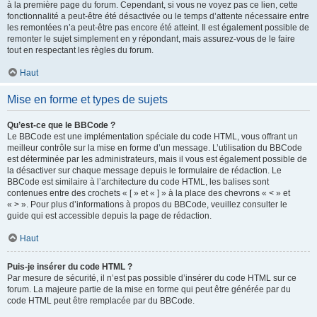
à la première page du forum. Cependant, si vous ne voyez pas ce lien, cette
fonctionnalité a peut-être été désactivée ou le temps d’attente nécessaire entre
les remontées n’a peut-être pas encore été atteint. Il est également possible de
remonter le sujet simplement en y répondant, mais assurez-vous de le faire
tout en respectant les règles du forum.
Haut
Mise en forme et types de sujets
Qu’est-ce que le BBCode ?
Le BBCode est une implémentation spéciale du code HTML, vous offrant un
meilleur contrôle sur la mise en forme d’un message. L’utilisation du BBCode
est déterminée par les administrateurs, mais il vous est également possible de
la désactiver sur chaque message depuis le formulaire de rédaction. Le
BBCode est similaire à l’architecture du code HTML, les balises sont
contenues entre des crochets « [ » et « ] » à la place des chevrons « < » et
« > ». Pour plus d’informations à propos du BBCode, veuillez consulter le
guide qui est accessible depuis la page de rédaction.
Haut
Puis-je insérer du code HTML ?
Par mesure de sécurité, il n’est pas possible d’insérer du code HTML sur ce
forum. La majeure partie de la mise en forme qui peut être générée par du
code HTML peut être remplacée par du BBCode.