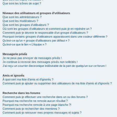
Que sont les icônes de sujet ?
Niveaux des utilisateurs et groupes d’utilisateurs
Que sont les administrateurs ?
Que sont les modérateurs ?
Que sont les groupes d’utilisateurs ?
Où sont les groupes d’utilisateurs et comment puis-je en rejoindre un ?
Comment puis-je devenir le responsable d’un groupe d’utilisateurs ?
Pourquoi certains groupes d’utilisateurs apparaissent dans une couleur différente ?
Qu’est-ce qu’un « groupe d’utilisateurs par défaut » ?
Qu’est-ce que le lien « L’équipe » ?
Messagerie privée
Je ne peux pas envoyer de messages privés !
Je continue à recevoir des messages privés non sollicités !
J’ai reçu un courrier électronique indésirable de la part de quelqu’un sur ce forum !
Amis et ignorés
À quoi sert ma liste d’amis et d’ignorés ?
Comment puis-je ajouter ou supprimer des utilisateurs de ma liste d’amis et d’ignorés ?
Recherche dans les forums
Comment puis-je effectuer une recherche dans un ou des forums ?
Pourquoi ma recherche ne renvoie aucun résultat ?
Pourquoi ma recherche renvoie à une page blanche ?!
Comment puis-je rechercher des membres ?
Comment puis-je retrouver mes propres messages et sujets ?