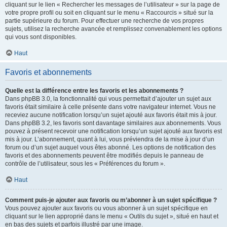
cliquant sur le lien « Rechercher les messages de l’utilisateur » sur la page de
votre propre profil ou soit en cliquant sur le menu « Raccourcis » situé sur la
partie supérieure du forum. Pour effectuer une recherche de vos propres
sujets, utilisez la recherche avancée et remplissez convenablement les options
qui vous sont disponibles.
Haut
Favoris et abonnements
Quelle est la différence entre les favoris et les abonnements ?
Dans phpBB 3.0, la fonctionnalité qui vous permettait d’ajouter un sujet aux
favoris était similaire à celle présente dans votre navigateur internet. Vous ne
receviez aucune notification lorsqu’un sujet ajouté aux favoris était mis à jour.
Dans phpBB 3.2, les favoris sont davantage similaires aux abonnements. Vous
pouvez à présent recevoir une notification lorsqu’un sujet ajouté aux favoris est
mis à jour. L’abonnement, quant à lui, vous préviendra de la mise à jour d’un
forum ou d’un sujet auquel vous êtes abonné. Les options de notification des
favoris et des abonnements peuvent être modifiés depuis le panneau de
contrôle de l’utilisateur, sous les « Préférences du forum ».
Haut
Comment puis-je ajouter aux favoris ou m’abonner à un sujet spécifique ?
Vous pouvez ajouter aux favoris ou vous abonner à un sujet spécifique en
cliquant sur le lien approprié dans le menu « Outils du sujet », situé en haut et
en bas des sujets et parfois illustré par une image.