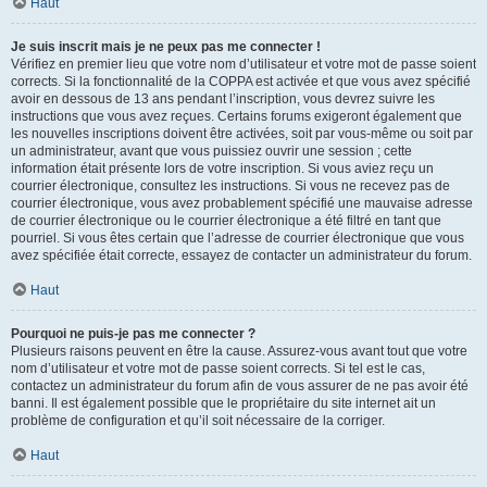
Haut
Je suis inscrit mais je ne peux pas me connecter !
Vérifiez en premier lieu que votre nom d’utilisateur et votre mot de passe soient
corrects. Si la fonctionnalité de la COPPA est activée et que vous avez spécifié
avoir en dessous de 13 ans pendant l’inscription, vous devrez suivre les
instructions que vous avez reçues. Certains forums exigeront également que
les nouvelles inscriptions doivent être activées, soit par vous-même ou soit par
un administrateur, avant que vous puissiez ouvrir une session ; cette
information était présente lors de votre inscription. Si vous aviez reçu un
courrier électronique, consultez les instructions. Si vous ne recevez pas de
courrier électronique, vous avez probablement spécifié une mauvaise adresse
de courrier électronique ou le courrier électronique a été filtré en tant que
pourriel. Si vous êtes certain que l’adresse de courrier électronique que vous
avez spécifiée était correcte, essayez de contacter un administrateur du forum.
Haut
Pourquoi ne puis-je pas me connecter ?
Plusieurs raisons peuvent en être la cause. Assurez-vous avant tout que votre
nom d’utilisateur et votre mot de passe soient corrects. Si tel est le cas,
contactez un administrateur du forum afin de vous assurer de ne pas avoir été
banni. Il est également possible que le propriétaire du site internet ait un
problème de configuration et qu’il soit nécessaire de la corriger.
Haut