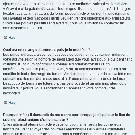
ajouter un avatar en utilisant une des quatre méthodes suivantes : le service
« Gravatar », la galerie d’avatars, les images distantes ou le transfert d’images
locales. Les administrateurs du forum peuvent activer ou non la fonctionnalité
des avatars et des méthodes qu’ils veuillent rendre disponible aux utilisateurs.
Si vous ne pouvez pas utiliser d’avatars, nous vous invitons à contacter un
administrateur du forum.
Haut
Quel est mon rang et comment puis-je le modifier ?
Les rangs, qui apparaissent en dessous de votre nom d’utilisateur, indiquent
votre activité selon le nombre de messages que vous avez publié ou identifient
certains utilisateurs spécifiques, comme les administrateurs et les
modérateurs. Dans la plupart des cas, seul un administrateur du forum peut
modifier le texte des rangs du forum. Merci de ne pas abuser de ce système en
publiant inutilement des messages afin d’augmenter votre rang sur le forum.
Beaucoup de forums ne toléreront pas ce procédé et un administrateur ou un
modérateur pourra vous sanctionner en abaissant votre compteur de
messages.
Haut
Pourquoi m’est-il demandé de me connecter lorsque je clique sur le lien de
courrier électronique d’un utilisateur ?
Si les administrateurs ont activé cette fonctionnalité, seuls les utilisateurs
inscrits peuvent envoyer des courriers électroniques aux autres utilisateurs
depuis un formulaire dédié. Cela permet d’empêcher une utilisation abusive