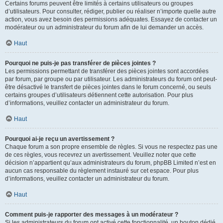
Certains forums peuvent être limités à certains utilisateurs ou groupes
d’utilisateurs. Pour consulter, rédiger, publier ou réaliser n’importe quelle autre
action, vous avez besoin des permissions adéquates. Essayez de contacter un
modérateur ou un administrateur du forum afin de lui demander un accès.
Haut
Pourquoi ne puis-je pas transférer de pièces jointes ?
Les permissions permettant de transférer des pièces jointes sont accordées
par forum, par groupe ou par utilisateur. Les administrateurs du forum ont peut-
être désactivé le transfert de pièces jointes dans le forum concerné, ou seuls
certains groupes d’utilisateurs détiennent cette autorisation. Pour plus
d’informations, veuillez contacter un administrateur du forum.
Haut
Pourquoi ai-je reçu un avertissement ?
Chaque forum a son propre ensemble de règles. Si vous ne respectez pas une
de ces règles, vous recevrez un avertissement. Veuillez noter que cette
décision n’appartient qu’aux administrateurs du forum, phpBB Limited n’est en
aucun cas responsable du règlement instauré sur cet espace. Pour plus
d’informations, veuillez contacter un administrateur du forum.
Haut
Comment puis-je rapporter des messages à un modérateur ?
Si les administrateurs du forum ont activé cette fonctionnalité, un bouton dédié