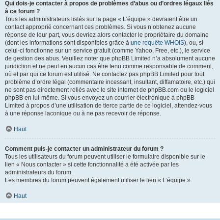
Qui dois-je contacter à propos de problèmes d’abus ou d’ordres légaux liés
à ce forum ?
Tous les administrateurs listés sur la page « L’équipe » devraient être un
contact approprié concernant ces problèmes. Si vous n’obtenez aucune
réponse de leur part, vous devriez alors contacter le propriétaire du domaine
(dont les informations sont disponibles grâce à
une requête WHOIS
), ou, si
celui-ci fonctionne sur un service gratuit (comme Yahoo, Free, etc.), le service
de gestion des abus. Veuillez noter que phpBB Limited n’a absolument aucune
juridiction et ne peut en aucun cas être tenu comme responsable de comment,
où et par qui ce forum est utilisé. Ne contactez pas phpBB Limited pour tout
problème d’ordre légal (commentaire incessant, insultant, diffamatoire, etc.) qui
ne sont pas directement reliés avec le site internet de phpBB.com ou le logiciel
phpBB en lui-même. Si vous envoyez un courrier électronique à phpBB
Limited à propos d’une utilisation de tierce partie de ce logiciel, attendez-vous
à une réponse laconique ou à ne pas recevoir de réponse.
Haut
Comment puis-je contacter un administrateur du forum ?
Tous les utilisateurs du forum peuvent utiliser le formulaire disponible sur le
lien « Nous contacter » si cette fonctionnalité a été activée par les
administrateurs du forum.
Les membres du forum peuvent également utiliser le lien « L’équipe ».
Haut