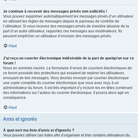
Je continue à recevoir des messages privés non sollicités !
Vous pouvez supprimer automatiquement les messages privés d’un utilisateur
en utilisant les règles de messages depuis le panneau de contrôle de
l’utilisateur. Si vous recevez des messages privés de manière abusive de la
part d’un autre utilisateur, rapportez ces messages aux modérateurs. Ils
peuvent empêcher un utilisateur d’envoyer des messages privés.
Haut
J’ai reçu un courrier électronique indésirable de la part de quelqu’un sur ce
forum !
Nous en sommes navrés. Le formulaire d’envoi de courriers électroniques de
ce forum possède des protections qui essaient de repérer les utilisateurs
envoyant de tels messages. Vous devriez envoyer par courrier électronique
une copie complète du courrier électronique que vous avez reçu à un
administrateur du forum. Il est très important d’y inclure les en-têtes contenant
des informations sur l’auteur du courrier électronique. Il pourra alors agir en
conséquence.
Haut
Amis et ignorés
À quoi sert ma liste d’amis et d’ignorés ?
Vous pouvez utiliser ces listes afin d’organiser et trier certains utilisateurs du