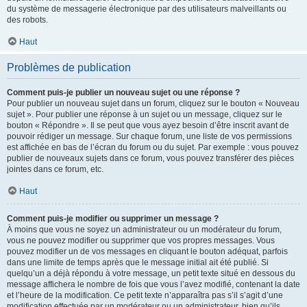
du système de messagerie électronique par des utilisateurs malveillants ou
des robots.
Haut
Problèmes de publication
Comment puis-je publier un nouveau sujet ou une réponse ?
Pour publier un nouveau sujet dans un forum, cliquez sur le bouton « Nouveau
sujet ». Pour publier une réponse à un sujet ou un message, cliquez sur le
bouton « Répondre ». Il se peut que vous ayez besoin d’être inscrit avant de
pouvoir rédiger un message. Sur chaque forum, une liste de vos permissions
est affichée en bas de l’écran du forum ou du sujet. Par exemple : vous pouvez
publier de nouveaux sujets dans ce forum, vous pouvez transférer des pièces
jointes dans ce forum, etc.
Haut
Comment puis-je modifier ou supprimer un message ?
À moins que vous ne soyez un administrateur ou un modérateur du forum,
vous ne pouvez modifier ou supprimer que vos propres messages. Vous
pouvez modifier un de vos messages en cliquant le bouton adéquat, parfois
dans une limite de temps après que le message initial ait été publié. Si
quelqu’un a déjà répondu à votre message, un petit texte situé en dessous du
message affichera le nombre de fois que vous l’avez modifié, contenant la date
et l’heure de la modification. Ce petit texte n’apparaîtra pas s’il s’agit d’une
modification effectuée par un modérateur ou un administrateur, bien qu’ils