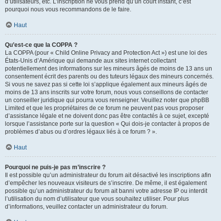
d’utilisateurs, etc. L’inscription ne vous prend qu’un court instant, c’est
pourquoi nous vous recommandons de le faire.
Haut
Qu’est-ce que la COPPA ?
La COPPA (pour « Child Online Privacy and Protection Act ») est une loi des
États-Unis d’Amérique qui demande aux sites internet collectant
potentiellement des informations sur les mineurs âgés de moins de 13 ans un
consentement écrit des parents ou des tuteurs légaux des mineurs concernés.
Si vous ne savez pas si cette loi s’applique également aux mineurs âgés de
moins de 13 ans inscrits sur votre forum, nous vous conseillons de contacter
un conseiller juridique qui pourra vous renseigner. Veuillez noter que phpBB
Limited et que les propriétaires de ce forum ne peuvent pas vous proposer
d’assistance légale et ne doivent donc pas être contactés à ce sujet, excepté
lorsque l’assistance porte sur la question « Qui dois-je contacter à propos de
problèmes d’abus ou d’ordres légaux liés à ce forum ? ».
Haut
Pourquoi ne puis-je pas m’inscrire ?
Il est possible qu’un administrateur du forum ait désactivé les inscriptions afin
d’empêcher les nouveaux visiteurs de s’inscrire. De même, il est également
possible qu’un administrateur du forum ait banni votre adresse IP ou interdit
l’utilisation du nom d’utilisateur que vous souhaitez utiliser. Pour plus
d’informations, veuillez contacter un administrateur du forum.