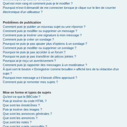
Quel est mon rang et comment puis-je le modifier ?
Pourquoi m’est-il demandé de me connecter lorsque je clique sur le lien de courrier
électronique d’un utilisateur ?
Problèmes de publication
Comment puis-je publier un nouveau sujet ou une réponse ?
Comment puis-je modifier ou supprimer un message ?
Comment puis-je insérer une signature à mon message ?
Comment puis-je créer un sondage ?
Pourquoi ne puis-je pas ajouter plus d’options à un sondage ?
Comment puis-je modifier ou supprimer un sondage ?
Pourquoi ne puis-je pas accéder à un forum ?
Pourquoi ne puis-je pas transférer de pièces jointes ?
Pourquoi ai-je reçu un avertissement ?
Comment puis-je rapporter des messages à un modérateur ?
À quoi sert le bouton « Enregistrer comme brouillon » affiché lors de la rédaction d’un
sujet ?
Pourquoi mon message a-t-il besoin d’être approuvé ?
Comment puis-je remonter mes sujets ?
Mise en forme et types de sujets
Qu’est-ce que le BBCode ?
Puis-je insérer du code HTML ?
Que sont les émoticônes ?
Puis-je insérer des images ?
Que sont les annonces générales ?
Que sont les annonces ?
Que sont les notes ?
Que sont les sujets verrouillés ?