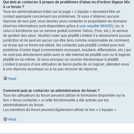
Qui dois-je contacter à propos de problèmes d’abus ou d’ordres légaux liés
à ce forum ?
Tous les administrateurs listés sur la page « L’équipe » devraient être un
contact approprié concernant ces problèmes. Si vous n’obtenez aucune
réponse de leur part, vous devriez alors contacter le propriétaire du domaine
(dont les informations sont disponibles grâce à
une requête WHOIS
), ou, si
celui-ci fonctionne sur un service gratuit (comme Yahoo, Free, etc.), le service
de gestion des abus. Veuillez noter que phpBB Limited n’a absolument aucune
juridiction et ne peut en aucun cas être tenu comme responsable de comment,
où et par qui ce forum est utilisé. Ne contactez pas phpBB Limited pour tout
problème d’ordre légal (commentaire incessant, insultant, diffamatoire, etc.) qui
ne sont pas directement reliés avec le site internet de phpBB.com ou le logiciel
phpBB en lui-même. Si vous envoyez un courrier électronique à phpBB
Limited à propos d’une utilisation de tierce partie de ce logiciel, attendez-vous
à une réponse laconique ou à ne pas recevoir de réponse.
Haut
Comment puis-je contacter un administrateur du forum ?
Tous les utilisateurs du forum peuvent utiliser le formulaire disponible sur le
lien « Nous contacter » si cette fonctionnalité a été activée par les
administrateurs du forum.
Les membres du forum peuvent également utiliser le lien « L’équipe ».
Haut