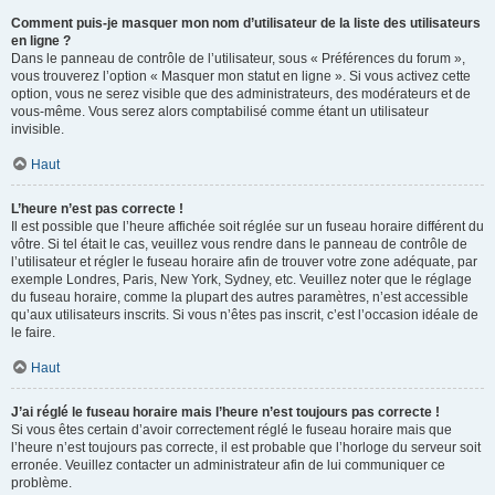
Comment puis-je masquer mon nom d’utilisateur de la liste des utilisateurs
en ligne ?
Dans le panneau de contrôle de l’utilisateur, sous « Préférences du forum »,
vous trouverez l’option « Masquer mon statut en ligne ». Si vous activez cette
option, vous ne serez visible que des administrateurs, des modérateurs et de
vous-même. Vous serez alors comptabilisé comme étant un utilisateur
invisible.
Haut
L’heure n’est pas correcte !
Il est possible que l’heure affichée soit réglée sur un fuseau horaire différent du
vôtre. Si tel était le cas, veuillez vous rendre dans le panneau de contrôle de
l’utilisateur et régler le fuseau horaire afin de trouver votre zone adéquate, par
exemple Londres, Paris, New York, Sydney, etc. Veuillez noter que le réglage
du fuseau horaire, comme la plupart des autres paramètres, n’est accessible
qu’aux utilisateurs inscrits. Si vous n’êtes pas inscrit, c’est l’occasion idéale de
le faire.
Haut
J’ai réglé le fuseau horaire mais l’heure n’est toujours pas correcte !
Si vous êtes certain d’avoir correctement réglé le fuseau horaire mais que
l’heure n’est toujours pas correcte, il est probable que l’horloge du serveur soit
erronée. Veuillez contacter un administrateur afin de lui communiquer ce
problème.