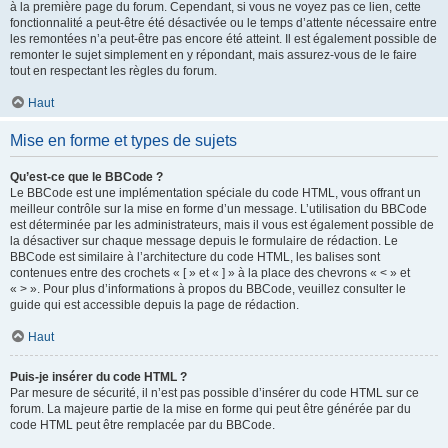
à la première page du forum. Cependant, si vous ne voyez pas ce lien, cette
fonctionnalité a peut-être été désactivée ou le temps d’attente nécessaire entre
les remontées n’a peut-être pas encore été atteint. Il est également possible de
remonter le sujet simplement en y répondant, mais assurez-vous de le faire
tout en respectant les règles du forum.
Haut
Mise en forme et types de sujets
Qu’est-ce que le BBCode ?
Le BBCode est une implémentation spéciale du code HTML, vous offrant un
meilleur contrôle sur la mise en forme d’un message. L’utilisation du BBCode
est déterminée par les administrateurs, mais il vous est également possible de
la désactiver sur chaque message depuis le formulaire de rédaction. Le
BBCode est similaire à l’architecture du code HTML, les balises sont
contenues entre des crochets « [ » et « ] » à la place des chevrons « < » et
« > ». Pour plus d’informations à propos du BBCode, veuillez consulter le
guide qui est accessible depuis la page de rédaction.
Haut
Puis-je insérer du code HTML ?
Par mesure de sécurité, il n’est pas possible d’insérer du code HTML sur ce
forum. La majeure partie de la mise en forme qui peut être générée par du
code HTML peut être remplacée par du BBCode.