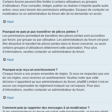
Certains forums peuvent être limités à certains utilisateurs ou groupes
d’utilisateurs. Pour consulter, rédiger, publier ou réaliser n’importe quelle autre
action, vous avez besoin des permissions adéquates. Essayez de contacter un
modérateur ou un administrateur du forum afin de lui demander un accès.
Haut
Pourquoi ne puis-je pas transférer de pièces jointes ?
Les permissions permettant de transférer des pièces jointes sont accordées
par forum, par groupe ou par utilisateur. Les administrateurs du forum ont peut-
être désactivé le transfert de pièces jointes dans le forum concerné, ou seuls
certains groupes d’utilisateurs détiennent cette autorisation. Pour plus
d’informations, veuillez contacter un administrateur du forum.
Haut
Pourquoi ai-je reçu un avertissement ?
Chaque forum a son propre ensemble de règles. Si vous ne respectez pas une
de ces règles, vous recevrez un avertissement. Veuillez noter que cette
décision n’appartient qu’aux administrateurs du forum, phpBB Limited n’est en
aucun cas responsable du règlement instauré sur cet espace. Pour plus
d’informations, veuillez contacter un administrateur du forum.
Haut
Comment puis-je rapporter des messages à un modérateur ?
Si les administrateurs du forum ont activé cette fonctionnalité, un bouton dédié