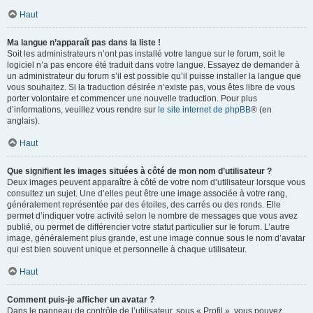
Haut
Ma langue n’apparaît pas dans la liste !
Soit les administrateurs n’ont pas installé votre langue sur le forum, soit le
logiciel n’a pas encore été traduit dans votre langue. Essayez de demander à
un administrateur du forum s’il est possible qu’il puisse installer la langue que
vous souhaitez. Si la traduction désirée n’existe pas, vous êtes libre de vous
porter volontaire et commencer une nouvelle traduction. Pour plus
d’informations, veuillez vous rendre sur
le site internet de phpBB
® (en
anglais).
Haut
Que signifient les images situées à côté de mon nom d’utilisateur ?
Deux images peuvent apparaître à côté de votre nom d’utilisateur lorsque vous
consultez un sujet. Une d’elles peut être une image associée à votre rang,
généralement représentée par des étoiles, des carrés ou des ronds. Elle
permet d’indiquer votre activité selon le nombre de messages que vous avez
publié, ou permet de différencier votre statut particulier sur le forum. L’autre
image, généralement plus grande, est une image connue sous le nom d’avatar
qui est bien souvent unique et personnelle à chaque utilisateur.
Haut
Comment puis-je afficher un avatar ?
Dans le panneau de contrôle de l’utilisateur, sous « Profil », vous pouvez