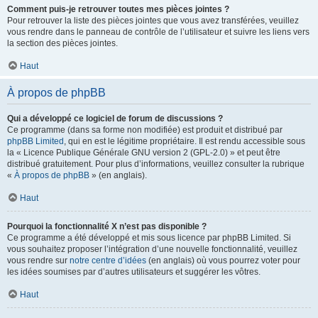
Comment puis-je retrouver toutes mes pièces jointes ?
Pour retrouver la liste des pièces jointes que vous avez transférées, veuillez
vous rendre dans le panneau de contrôle de l’utilisateur et suivre les liens vers
la section des pièces jointes.
Haut
À propos de phpBB
Qui a développé ce logiciel de forum de discussions ?
Ce programme (dans sa forme non modifiée) est produit et distribué par
phpBB Limited
, qui en est le légitime propriétaire. Il est rendu accessible sous
la « Licence Publique Générale GNU version 2 (GPL-2.0) » et peut être
distribué gratuitement. Pour plus d’informations, veuillez consulter la rubrique
«
À propos de phpBB
» (en anglais).
Haut
Pourquoi la fonctionnalité X n’est pas disponible ?
Ce programme a été développé et mis sous licence par phpBB Limited. Si
vous souhaitez proposer l’intégration d’une nouvelle fonctionnalité, veuillez
vous rendre sur
notre centre d’idées
(en anglais) où vous pourrez voter pour
les idées soumises par d’autres utilisateurs et suggérer les vôtres.
Haut