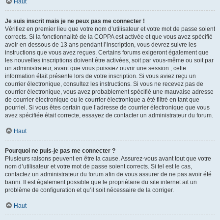
Haut
Je suis inscrit mais je ne peux pas me connecter !
Vérifiez en premier lieu que votre nom d’utilisateur et votre mot de passe soient
corrects. Si la fonctionnalité de la COPPA est activée et que vous avez spécifié
avoir en dessous de 13 ans pendant l’inscription, vous devrez suivre les
instructions que vous avez reçues. Certains forums exigeront également que
les nouvelles inscriptions doivent être activées, soit par vous-même ou soit par
un administrateur, avant que vous puissiez ouvrir une session ; cette
information était présente lors de votre inscription. Si vous aviez reçu un
courrier électronique, consultez les instructions. Si vous ne recevez pas de
courrier électronique, vous avez probablement spécifié une mauvaise adresse
de courrier électronique ou le courrier électronique a été filtré en tant que
pourriel. Si vous êtes certain que l’adresse de courrier électronique que vous
avez spécifiée était correcte, essayez de contacter un administrateur du forum.
Haut
Pourquoi ne puis-je pas me connecter ?
Plusieurs raisons peuvent en être la cause. Assurez-vous avant tout que votre
nom d’utilisateur et votre mot de passe soient corrects. Si tel est le cas,
contactez un administrateur du forum afin de vous assurer de ne pas avoir été
banni. Il est également possible que le propriétaire du site internet ait un
problème de configuration et qu’il soit nécessaire de la corriger.
Haut