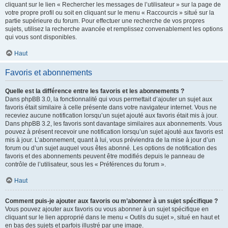
cliquant sur le lien « Rechercher les messages de l’utilisateur » sur la page de
votre propre profil ou soit en cliquant sur le menu « Raccourcis » situé sur la
partie supérieure du forum. Pour effectuer une recherche de vos propres
sujets, utilisez la recherche avancée et remplissez convenablement les options
qui vous sont disponibles.
Haut
Favoris et abonnements
Quelle est la différence entre les favoris et les abonnements ?
Dans phpBB 3.0, la fonctionnalité qui vous permettait d’ajouter un sujet aux
favoris était similaire à celle présente dans votre navigateur internet. Vous ne
receviez aucune notification lorsqu’un sujet ajouté aux favoris était mis à jour.
Dans phpBB 3.2, les favoris sont davantage similaires aux abonnements. Vous
pouvez à présent recevoir une notification lorsqu’un sujet ajouté aux favoris est
mis à jour. L’abonnement, quant à lui, vous préviendra de la mise à jour d’un
forum ou d’un sujet auquel vous êtes abonné. Les options de notification des
favoris et des abonnements peuvent être modifiés depuis le panneau de
contrôle de l’utilisateur, sous les « Préférences du forum ».
Haut
Comment puis-je ajouter aux favoris ou m’abonner à un sujet spécifique ?
Vous pouvez ajouter aux favoris ou vous abonner à un sujet spécifique en
cliquant sur le lien approprié dans le menu « Outils du sujet », situé en haut et
en bas des sujets et parfois illustré par une image.