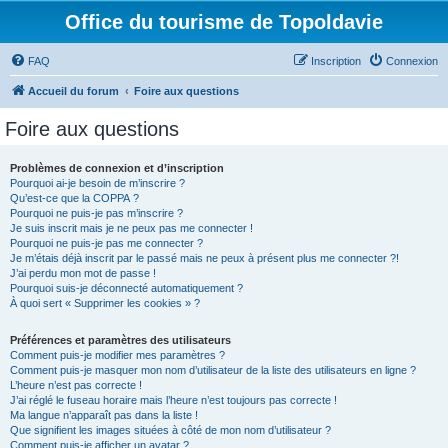
Office du tourisme de Topoldavie
FAQ
Inscription
Connexion
Accueil du forum
Foire aux questions
Foire aux questions
Problèmes de connexion et d’inscription
Pourquoi ai-je besoin de m’inscrire ?
Qu’est-ce que la COPPA ?
Pourquoi ne puis-je pas m’inscrire ?
Je suis inscrit mais je ne peux pas me connecter !
Pourquoi ne puis-je pas me connecter ?
Je m’étais déjà inscrit par le passé mais ne peux à présent plus me connecter ?!
J’ai perdu mon mot de passe !
Pourquoi suis-je déconnecté automatiquement ?
À quoi sert « Supprimer les cookies » ?
Préférences et paramètres des utilisateurs
Comment puis-je modifier mes paramètres ?
Comment puis-je masquer mon nom d’utilisateur de la liste des utilisateurs en ligne ?
L’heure n’est pas correcte !
J’ai réglé le fuseau horaire mais l’heure n’est toujours pas correcte !
Ma langue n’apparaît pas dans la liste !
Que signifient les images situées à côté de mon nom d’utilisateur ?
Comment puis-je afficher un avatar ?