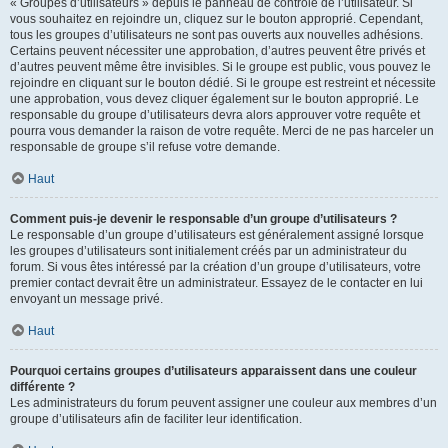
« Groupes d’utilisateurs » depuis le panneau de contrôle de l’utilisateur. Si
vous souhaitez en rejoindre un, cliquez sur le bouton approprié. Cependant,
tous les groupes d’utilisateurs ne sont pas ouverts aux nouvelles adhésions.
Certains peuvent nécessiter une approbation, d’autres peuvent être privés et
d’autres peuvent même être invisibles. Si le groupe est public, vous pouvez le
rejoindre en cliquant sur le bouton dédié. Si le groupe est restreint et nécessite
une approbation, vous devez cliquer également sur le bouton approprié. Le
responsable du groupe d’utilisateurs devra alors approuver votre requête et
pourra vous demander la raison de votre requête. Merci de ne pas harceler un
responsable de groupe s’il refuse votre demande.
Haut
Comment puis-je devenir le responsable d’un groupe d’utilisateurs ?
Le responsable d’un groupe d’utilisateurs est généralement assigné lorsque
les groupes d’utilisateurs sont initialement créés par un administrateur du
forum. Si vous êtes intéressé par la création d’un groupe d’utilisateurs, votre
premier contact devrait être un administrateur. Essayez de le contacter en lui
envoyant un message privé.
Haut
Pourquoi certains groupes d’utilisateurs apparaissent dans une couleur
différente ?
Les administrateurs du forum peuvent assigner une couleur aux membres d’un
groupe d’utilisateurs afin de faciliter leur identification.