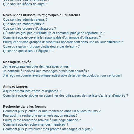
Que sont les icônes de sujet ?
Niveaux des utilisateurs et groupes d’utilisateurs
Que sont les administrateurs ?
Que sont les modérateurs ?
Que sont les groupes d’utilisateurs ?
Où sont les groupes d’utilisateurs et comment puis-je en rejoindre un ?
Comment puis-je devenir le responsable d’un groupe d’utilisateurs ?
Pourquoi certains groupes d’utilisateurs apparaissent dans une couleur différente ?
Qu’est-ce qu’un « groupe d’utilisateurs par défaut » ?
Qu’est-ce que le lien « L’équipe » ?
Messagerie privée
Je ne peux pas envoyer de messages privés !
Je continue à recevoir des messages privés non sollicités !
J’ai reçu un courrier électronique indésirable de la part de quelqu’un sur ce forum !
Amis et ignorés
À quoi sert ma liste d’amis et d’ignorés ?
Comment puis-je ajouter ou supprimer des utilisateurs de ma liste d’amis et d’ignorés ?
Recherche dans les forums
Comment puis-je effectuer une recherche dans un ou des forums ?
Pourquoi ma recherche ne renvoie aucun résultat ?
Pourquoi ma recherche renvoie à une page blanche ?!
Comment puis-je rechercher des membres ?
Comment puis-je retrouver mes propres messages et sujets ?