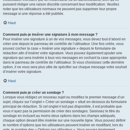
puissent rédiger une raison discrète concernant leur modification. Veuillez
noter que les utilisateurs normaux ne peuvent pas supprimer leur propre
message si une réponse a été publiée.
Haut
Comment puis-je insérer une signature à mon message ?
Pour insérer une signature à un de vos messages, vous devez tout d’abord en
créer une depuis le panneau de contrôle de l’utilisateur. Une fois créée, vous
pouvez cocher la case « Insérer une signature » depuis le formulaire de
rédaction afin d’insérer votre signature. Vous pouvez également ajouter une
signature qui sera insérée à tous vos messages en cochant la case appropriée
dans le panneau de contrôle de l’utilisateur. Si vous choisissez cette dernière
option, il ne vous sera plus utile de spécifier sur chaque message votre souhait
d’insérer votre signature.
Haut
Comment puis-je créer un sondage ?
Lorsque vous rédigez un nouveau sujet ou modifiez le premier message d’un
sujet, cliquez sur l’onglet « Créer un sondage » situé en-dessous du formulaire
principal de rédaction. Si cet onglet n’est pas disponible, il est probable que
vous n’ayez pas la permission de créer des sondages. Saisissez le titre du
sondage en incluant au moins deux options dans les champs adéquats,
chaque option devant être insérée sur une nouvelle ligne. Vous pouvez définir
le nombre d’options que les utilisateurs peuvent insérer en modifiant, lors du
vote, le nombre des « Options par utilisateur ». Vous pouvez également