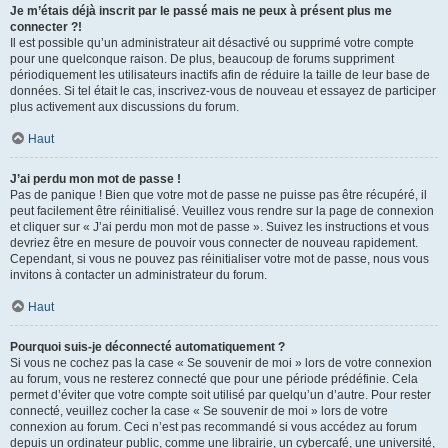
Je m’étais déjà inscrit par le passé mais ne peux à présent plus me
connecter ?!
Il est possible qu’un administrateur ait désactivé ou supprimé votre compte
pour une quelconque raison. De plus, beaucoup de forums suppriment
périodiquement les utilisateurs inactifs afin de réduire la taille de leur base de
données. Si tel était le cas, inscrivez-vous de nouveau et essayez de participer
plus activement aux discussions du forum.
Haut
J’ai perdu mon mot de passe !
Pas de panique ! Bien que votre mot de passe ne puisse pas être récupéré, il
peut facilement être réinitialisé. Veuillez vous rendre sur la page de connexion
et cliquer sur « J’ai perdu mon mot de passe ». Suivez les instructions et vous
devriez être en mesure de pouvoir vous connecter de nouveau rapidement.
Cependant, si vous ne pouvez pas réinitialiser votre mot de passe, nous vous
invitons à contacter un administrateur du forum.
Haut
Pourquoi suis-je déconnecté automatiquement ?
Si vous ne cochez pas la case « Se souvenir de moi » lors de votre connexion
au forum, vous ne resterez connecté que pour une période prédéfinie. Cela
permet d’éviter que votre compte soit utilisé par quelqu’un d’autre. Pour rester
connecté, veuillez cocher la case « Se souvenir de moi » lors de votre
connexion au forum. Ceci n’est pas recommandé si vous accédez au forum
depuis un ordinateur public, comme une librairie, un cybercafé, une université,