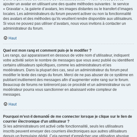
ajouter un avatar en utilisant une des quatre méthodes suivantes : le service
« Gravatar », la galerie d’avatars, les images distantes ou le transfert d’images
locales. Les administrateurs du forum peuvent activer ou non la fonctionnalité
des avatars et des méthodes qu’ils veuillent rendre disponible aux utilisateurs.
Si vous ne pouvez pas utiliser d’avatars, nous vous invitons à contacter un
administrateur du forum.
Haut
Quel est mon rang et comment puis-je le modifier ?
Les rangs, qui apparaissent en dessous de votre nom d’utilisateur, indiquent
votre activité selon le nombre de messages que vous avez publié ou identifient
certains utilisateurs spécifiques, comme les administrateurs et les
modérateurs. Dans la plupart des cas, seul un administrateur du forum peut
modifier le texte des rangs du forum. Merci de ne pas abuser de ce système en
publiant inutilement des messages afin d’augmenter votre rang sur le forum.
Beaucoup de forums ne toléreront pas ce procédé et un administrateur ou un
modérateur pourra vous sanctionner en abaissant votre compteur de
messages.
Haut
Pourquoi m’est-il demandé de me connecter lorsque je clique sur le lien de
courrier électronique d’un utilisateur ?
Si les administrateurs ont activé cette fonctionnalité, seuls les utilisateurs
inscrits peuvent envoyer des courriers électroniques aux autres utilisateurs
depuis un formulaire dédié. Cela permet d’empêcher une utilisation abusive