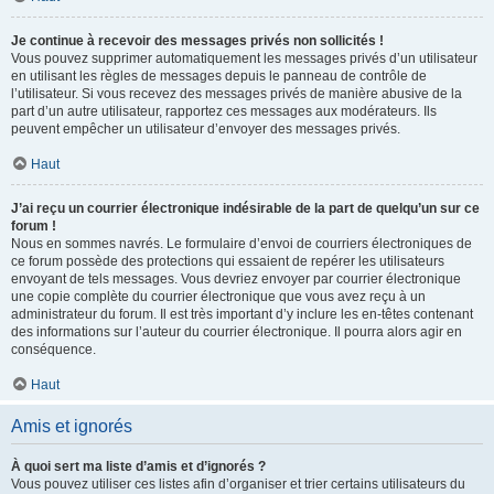
Je continue à recevoir des messages privés non sollicités !
Vous pouvez supprimer automatiquement les messages privés d’un utilisateur
en utilisant les règles de messages depuis le panneau de contrôle de
l’utilisateur. Si vous recevez des messages privés de manière abusive de la
part d’un autre utilisateur, rapportez ces messages aux modérateurs. Ils
peuvent empêcher un utilisateur d’envoyer des messages privés.
Haut
J’ai reçu un courrier électronique indésirable de la part de quelqu’un sur ce
forum !
Nous en sommes navrés. Le formulaire d’envoi de courriers électroniques de
ce forum possède des protections qui essaient de repérer les utilisateurs
envoyant de tels messages. Vous devriez envoyer par courrier électronique
une copie complète du courrier électronique que vous avez reçu à un
administrateur du forum. Il est très important d’y inclure les en-têtes contenant
des informations sur l’auteur du courrier électronique. Il pourra alors agir en
conséquence.
Haut
Amis et ignorés
À quoi sert ma liste d’amis et d’ignorés ?
Vous pouvez utiliser ces listes afin d’organiser et trier certains utilisateurs du