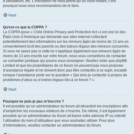
d’utilisateurs, etc. L’inscription ne vous prend qu’un court instant, c’est
pourquoi nous vous recommandons de le faire.
Haut
Qu’est-ce que la COPPA ?
La COPPA (pour « Child Online Privacy and Protection Act ») est une loi des
États-Unis d’Amérique qui demande aux sites internet collectant
potentiellement des informations sur les mineurs âgés de moins de 13 ans un
consentement écrit des parents ou des tuteurs légaux des mineurs concernés.
Si vous ne savez pas si cette loi s’applique également aux mineurs âgés de
moins de 13 ans inscrits sur votre forum, nous vous conseillons de contacter
un conseiller juridique qui pourra vous renseigner. Veuillez noter que phpBB
Limited et que les propriétaires de ce forum ne peuvent pas vous proposer
d’assistance légale et ne doivent donc pas être contactés à ce sujet, excepté
lorsque l’assistance porte sur la question « Qui dois-je contacter à propos de
problèmes d’abus ou d’ordres légaux liés à ce forum ? ».
Haut
Pourquoi ne puis-je pas m’inscrire ?
Il est possible qu’un administrateur du forum ait désactivé les inscriptions afin
d’empêcher les nouveaux visiteurs de s’inscrire. De même, il est également
possible qu’un administrateur du forum ait banni votre adresse IP ou interdit
l’utilisation du nom d’utilisateur que vous souhaitez utiliser. Pour plus
d’informations, veuillez contacter un administrateur du forum.