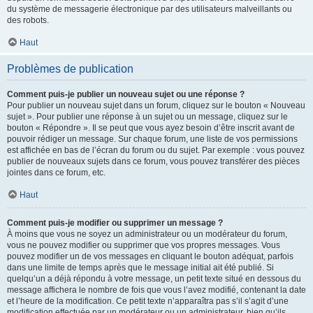
du système de messagerie électronique par des utilisateurs malveillants ou
des robots.
Haut
Problèmes de publication
Comment puis-je publier un nouveau sujet ou une réponse ?
Pour publier un nouveau sujet dans un forum, cliquez sur le bouton « Nouveau
sujet ». Pour publier une réponse à un sujet ou un message, cliquez sur le
bouton « Répondre ». Il se peut que vous ayez besoin d’être inscrit avant de
pouvoir rédiger un message. Sur chaque forum, une liste de vos permissions
est affichée en bas de l’écran du forum ou du sujet. Par exemple : vous pouvez
publier de nouveaux sujets dans ce forum, vous pouvez transférer des pièces
jointes dans ce forum, etc.
Haut
Comment puis-je modifier ou supprimer un message ?
À moins que vous ne soyez un administrateur ou un modérateur du forum,
vous ne pouvez modifier ou supprimer que vos propres messages. Vous
pouvez modifier un de vos messages en cliquant le bouton adéquat, parfois
dans une limite de temps après que le message initial ait été publié. Si
quelqu’un a déjà répondu à votre message, un petit texte situé en dessous du
message affichera le nombre de fois que vous l’avez modifié, contenant la date
et l’heure de la modification. Ce petit texte n’apparaîtra pas s’il s’agit d’une
modification effectuée par un modérateur ou un administrateur, bien qu’ils