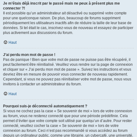
Je m’étais déjà inscrit par le passé mais ne peux à présent plus me
connecter ?!
Il est possible qu’un administrateur ait désactivé ou supprimé votre compte
pour une quelconque raison. De plus, beaucoup de forums suppriment
périodiquement les utilisateurs inactifs afin de réduire la taille de leur base de
données. Si tel était le cas, inscrivez-vous de nouveau et essayez de participer
plus activement aux discussions du forum.
Haut
J’ai perdu mon mot de passe !
Pas de panique ! Bien que votre mot de passe ne puisse pas être récupéré, il
peut facilement être réinitialisé. Veuillez vous rendre sur la page de connexion
et cliquer sur « J’ai perdu mon mot de passe ». Suivez les instructions et vous
devriez être en mesure de pouvoir vous connecter de nouveau rapidement.
Cependant, si vous ne pouvez pas réinitialiser votre mot de passe, nous vous
invitons à contacter un administrateur du forum.
Haut
Pourquoi suis-je déconnecté automatiquement ?
Si vous ne cochez pas la case « Se souvenir de moi » lors de votre connexion
au forum, vous ne resterez connecté que pour une période prédéfinie. Cela
permet d’éviter que votre compte soit utilisé par quelqu’un d’autre. Pour rester
connecté, veuillez cocher la case « Se souvenir de moi » lors de votre
connexion au forum. Ceci n’est pas recommandé si vous accédez au forum
depuis un ordinateur public, comme une librairie, un cybercafé, une université,