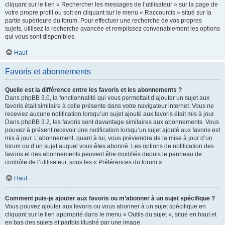
cliquant sur le lien « Rechercher les messages de l’utilisateur » sur la page de
votre propre profil ou soit en cliquant sur le menu « Raccourcis » situé sur la
partie supérieure du forum. Pour effectuer une recherche de vos propres
sujets, utilisez la recherche avancée et remplissez convenablement les options
qui vous sont disponibles.
Haut
Favoris et abonnements
Quelle est la différence entre les favoris et les abonnements ?
Dans phpBB 3.0, la fonctionnalité qui vous permettait d’ajouter un sujet aux
favoris était similaire à celle présente dans votre navigateur internet. Vous ne
receviez aucune notification lorsqu’un sujet ajouté aux favoris était mis à jour.
Dans phpBB 3.2, les favoris sont davantage similaires aux abonnements. Vous
pouvez à présent recevoir une notification lorsqu’un sujet ajouté aux favoris est
mis à jour. L’abonnement, quant à lui, vous préviendra de la mise à jour d’un
forum ou d’un sujet auquel vous êtes abonné. Les options de notification des
favoris et des abonnements peuvent être modifiés depuis le panneau de
contrôle de l’utilisateur, sous les « Préférences du forum ».
Haut
Comment puis-je ajouter aux favoris ou m’abonner à un sujet spécifique ?
Vous pouvez ajouter aux favoris ou vous abonner à un sujet spécifique en
cliquant sur le lien approprié dans le menu « Outils du sujet », situé en haut et
en bas des sujets et parfois illustré par une image.