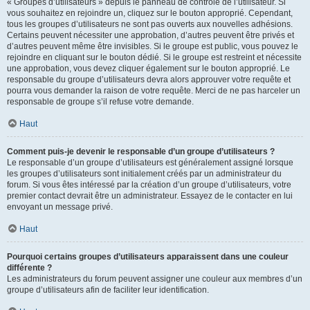
« Groupes d’utilisateurs » depuis le panneau de contrôle de l’utilisateur. Si
vous souhaitez en rejoindre un, cliquez sur le bouton approprié. Cependant,
tous les groupes d’utilisateurs ne sont pas ouverts aux nouvelles adhésions.
Certains peuvent nécessiter une approbation, d’autres peuvent être privés et
d’autres peuvent même être invisibles. Si le groupe est public, vous pouvez le
rejoindre en cliquant sur le bouton dédié. Si le groupe est restreint et nécessite
une approbation, vous devez cliquer également sur le bouton approprié. Le
responsable du groupe d’utilisateurs devra alors approuver votre requête et
pourra vous demander la raison de votre requête. Merci de ne pas harceler un
responsable de groupe s’il refuse votre demande.
Haut
Comment puis-je devenir le responsable d’un groupe d’utilisateurs ?
Le responsable d’un groupe d’utilisateurs est généralement assigné lorsque
les groupes d’utilisateurs sont initialement créés par un administrateur du
forum. Si vous êtes intéressé par la création d’un groupe d’utilisateurs, votre
premier contact devrait être un administrateur. Essayez de le contacter en lui
envoyant un message privé.
Haut
Pourquoi certains groupes d’utilisateurs apparaissent dans une couleur
différente ?
Les administrateurs du forum peuvent assigner une couleur aux membres d’un
groupe d’utilisateurs afin de faciliter leur identification.