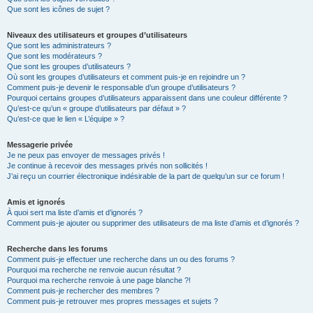
Que sont les icônes de sujet ?
Niveaux des utilisateurs et groupes d’utilisateurs
Que sont les administrateurs ?
Que sont les modérateurs ?
Que sont les groupes d’utilisateurs ?
Où sont les groupes d’utilisateurs et comment puis-je en rejoindre un ?
Comment puis-je devenir le responsable d’un groupe d’utilisateurs ?
Pourquoi certains groupes d’utilisateurs apparaissent dans une couleur différente ?
Qu’est-ce qu’un « groupe d’utilisateurs par défaut » ?
Qu’est-ce que le lien « L’équipe » ?
Messagerie privée
Je ne peux pas envoyer de messages privés !
Je continue à recevoir des messages privés non sollicités !
J’ai reçu un courrier électronique indésirable de la part de quelqu’un sur ce forum !
Amis et ignorés
À quoi sert ma liste d’amis et d’ignorés ?
Comment puis-je ajouter ou supprimer des utilisateurs de ma liste d’amis et d’ignorés ?
Recherche dans les forums
Comment puis-je effectuer une recherche dans un ou des forums ?
Pourquoi ma recherche ne renvoie aucun résultat ?
Pourquoi ma recherche renvoie à une page blanche ?!
Comment puis-je rechercher des membres ?
Comment puis-je retrouver mes propres messages et sujets ?