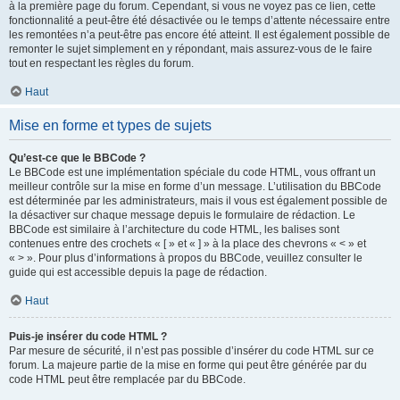
à la première page du forum. Cependant, si vous ne voyez pas ce lien, cette
fonctionnalité a peut-être été désactivée ou le temps d’attente nécessaire entre
les remontées n’a peut-être pas encore été atteint. Il est également possible de
remonter le sujet simplement en y répondant, mais assurez-vous de le faire
tout en respectant les règles du forum.
Haut
Mise en forme et types de sujets
Qu’est-ce que le BBCode ?
Le BBCode est une implémentation spéciale du code HTML, vous offrant un
meilleur contrôle sur la mise en forme d’un message. L’utilisation du BBCode
est déterminée par les administrateurs, mais il vous est également possible de
la désactiver sur chaque message depuis le formulaire de rédaction. Le
BBCode est similaire à l’architecture du code HTML, les balises sont
contenues entre des crochets « [ » et « ] » à la place des chevrons « < » et
« > ». Pour plus d’informations à propos du BBCode, veuillez consulter le
guide qui est accessible depuis la page de rédaction.
Haut
Puis-je insérer du code HTML ?
Par mesure de sécurité, il n’est pas possible d’insérer du code HTML sur ce
forum. La majeure partie de la mise en forme qui peut être générée par du
code HTML peut être remplacée par du BBCode.