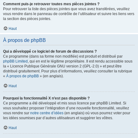
Comment puis-je retrouver toutes mes pièces jointes ?
Pour retrouver la liste des pièces jointes que vous avez transférées, veuillez
vous rendre dans le panneau de contrôle de l’utilisateur et suivre les liens vers
la section des pièces jointes.
Haut
À propos de phpBB
Qui a développé ce logiciel de forum de discussions ?
Ce programme (dans sa forme non modifiée) est produit et distribué par
phpBB Limited
, qui en est le légitime propriétaire. Il est rendu accessible sous
la « Licence Publique Générale GNU version 2 (GPL-2.0) » et peut être
distribué gratuitement. Pour plus d’informations, veuillez consulter la rubrique
«
À propos de phpBB
» (en anglais).
Haut
Pourquoi la fonctionnalité X n’est pas disponible ?
Ce programme a été développé et mis sous licence par phpBB Limited. Si
vous souhaitez proposer l’intégration d’une nouvelle fonctionnalité, veuillez
vous rendre sur
notre centre d’idées
(en anglais) où vous pourrez voter pour
les idées soumises par d’autres utilisateurs et suggérer les vôtres.
Haut