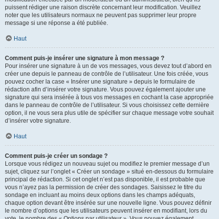
puissent rédiger une raison discrète concernant leur modification. Veuillez
noter que les utilisateurs normaux ne peuvent pas supprimer leur propre
message si une réponse a été publiée.
Haut
Comment puis-je insérer une signature à mon message ?
Pour insérer une signature à un de vos messages, vous devez tout d’abord en
créer une depuis le panneau de contrôle de l’utilisateur. Une fois créée, vous
pouvez cocher la case « Insérer une signature » depuis le formulaire de
rédaction afin d’insérer votre signature. Vous pouvez également ajouter une
signature qui sera insérée à tous vos messages en cochant la case appropriée
dans le panneau de contrôle de l’utilisateur. Si vous choisissez cette dernière
option, il ne vous sera plus utile de spécifier sur chaque message votre souhait
d’insérer votre signature.
Haut
Comment puis-je créer un sondage ?
Lorsque vous rédigez un nouveau sujet ou modifiez le premier message d’un
sujet, cliquez sur l’onglet « Créer un sondage » situé en-dessous du formulaire
principal de rédaction. Si cet onglet n’est pas disponible, il est probable que
vous n’ayez pas la permission de créer des sondages. Saisissez le titre du
sondage en incluant au moins deux options dans les champs adéquats,
chaque option devant être insérée sur une nouvelle ligne. Vous pouvez définir
le nombre d’options que les utilisateurs peuvent insérer en modifiant, lors du
vote, le nombre des « Options par utilisateur ». Vous pouvez également