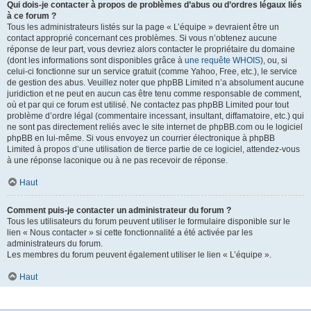
Qui dois-je contacter à propos de problèmes d’abus ou d’ordres légaux liés
à ce forum ?
Tous les administrateurs listés sur la page « L’équipe » devraient être un
contact approprié concernant ces problèmes. Si vous n’obtenez aucune
réponse de leur part, vous devriez alors contacter le propriétaire du domaine
(dont les informations sont disponibles grâce à
une requête WHOIS
), ou, si
celui-ci fonctionne sur un service gratuit (comme Yahoo, Free, etc.), le service
de gestion des abus. Veuillez noter que phpBB Limited n’a absolument aucune
juridiction et ne peut en aucun cas être tenu comme responsable de comment,
où et par qui ce forum est utilisé. Ne contactez pas phpBB Limited pour tout
problème d’ordre légal (commentaire incessant, insultant, diffamatoire, etc.) qui
ne sont pas directement reliés avec le site internet de phpBB.com ou le logiciel
phpBB en lui-même. Si vous envoyez un courrier électronique à phpBB
Limited à propos d’une utilisation de tierce partie de ce logiciel, attendez-vous
à une réponse laconique ou à ne pas recevoir de réponse.
Haut
Comment puis-je contacter un administrateur du forum ?
Tous les utilisateurs du forum peuvent utiliser le formulaire disponible sur le
lien « Nous contacter » si cette fonctionnalité a été activée par les
administrateurs du forum.
Les membres du forum peuvent également utiliser le lien « L’équipe ».
Haut