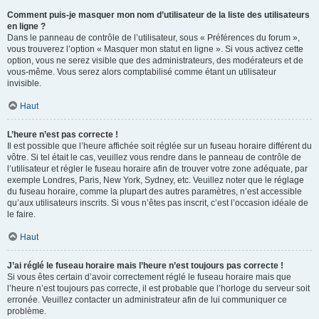
Comment puis-je masquer mon nom d’utilisateur de la liste des utilisateurs
en ligne ?
Dans le panneau de contrôle de l’utilisateur, sous « Préférences du forum »,
vous trouverez l’option « Masquer mon statut en ligne ». Si vous activez cette
option, vous ne serez visible que des administrateurs, des modérateurs et de
vous-même. Vous serez alors comptabilisé comme étant un utilisateur
invisible.
Haut
L’heure n’est pas correcte !
Il est possible que l’heure affichée soit réglée sur un fuseau horaire différent du
vôtre. Si tel était le cas, veuillez vous rendre dans le panneau de contrôle de
l’utilisateur et régler le fuseau horaire afin de trouver votre zone adéquate, par
exemple Londres, Paris, New York, Sydney, etc. Veuillez noter que le réglage
du fuseau horaire, comme la plupart des autres paramètres, n’est accessible
qu’aux utilisateurs inscrits. Si vous n’êtes pas inscrit, c’est l’occasion idéale de
le faire.
Haut
J’ai réglé le fuseau horaire mais l’heure n’est toujours pas correcte !
Si vous êtes certain d’avoir correctement réglé le fuseau horaire mais que
l’heure n’est toujours pas correcte, il est probable que l’horloge du serveur soit
erronée. Veuillez contacter un administrateur afin de lui communiquer ce
problème.