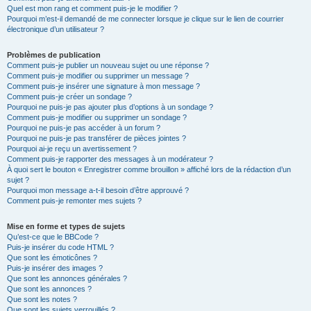
Quel est mon rang et comment puis-je le modifier ?
Pourquoi m’est-il demandé de me connecter lorsque je clique sur le lien de courrier
électronique d’un utilisateur ?
Problèmes de publication
Comment puis-je publier un nouveau sujet ou une réponse ?
Comment puis-je modifier ou supprimer un message ?
Comment puis-je insérer une signature à mon message ?
Comment puis-je créer un sondage ?
Pourquoi ne puis-je pas ajouter plus d’options à un sondage ?
Comment puis-je modifier ou supprimer un sondage ?
Pourquoi ne puis-je pas accéder à un forum ?
Pourquoi ne puis-je pas transférer de pièces jointes ?
Pourquoi ai-je reçu un avertissement ?
Comment puis-je rapporter des messages à un modérateur ?
À quoi sert le bouton « Enregistrer comme brouillon » affiché lors de la rédaction d’un
sujet ?
Pourquoi mon message a-t-il besoin d’être approuvé ?
Comment puis-je remonter mes sujets ?
Mise en forme et types de sujets
Qu’est-ce que le BBCode ?
Puis-je insérer du code HTML ?
Que sont les émoticônes ?
Puis-je insérer des images ?
Que sont les annonces générales ?
Que sont les annonces ?
Que sont les notes ?
Que sont les sujets verrouillés ?