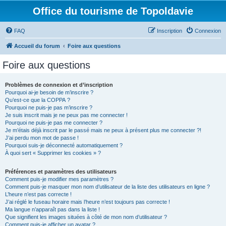
Office du tourisme de Topoldavie
FAQ
Inscription
Connexion
Accueil du forum
Foire aux questions
Foire aux questions
Problèmes de connexion et d’inscription
Pourquoi ai-je besoin de m’inscrire ?
Qu’est-ce que la COPPA ?
Pourquoi ne puis-je pas m’inscrire ?
Je suis inscrit mais je ne peux pas me connecter !
Pourquoi ne puis-je pas me connecter ?
Je m’étais déjà inscrit par le passé mais ne peux à présent plus me connecter ?!
J’ai perdu mon mot de passe !
Pourquoi suis-je déconnecté automatiquement ?
À quoi sert « Supprimer les cookies » ?
Préférences et paramètres des utilisateurs
Comment puis-je modifier mes paramètres ?
Comment puis-je masquer mon nom d’utilisateur de la liste des utilisateurs en ligne ?
L’heure n’est pas correcte !
J’ai réglé le fuseau horaire mais l’heure n’est toujours pas correcte !
Ma langue n’apparaît pas dans la liste !
Que signifient les images situées à côté de mon nom d’utilisateur ?
Comment puis-je afficher un avatar ?