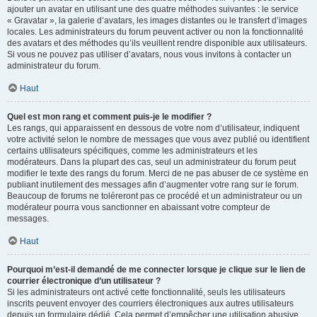
ajouter un avatar en utilisant une des quatre méthodes suivantes : le service
« Gravatar », la galerie d’avatars, les images distantes ou le transfert d’images
locales. Les administrateurs du forum peuvent activer ou non la fonctionnalité
des avatars et des méthodes qu’ils veuillent rendre disponible aux utilisateurs.
Si vous ne pouvez pas utiliser d’avatars, nous vous invitons à contacter un
administrateur du forum.
Haut
Quel est mon rang et comment puis-je le modifier ?
Les rangs, qui apparaissent en dessous de votre nom d’utilisateur, indiquent
votre activité selon le nombre de messages que vous avez publié ou identifient
certains utilisateurs spécifiques, comme les administrateurs et les
modérateurs. Dans la plupart des cas, seul un administrateur du forum peut
modifier le texte des rangs du forum. Merci de ne pas abuser de ce système en
publiant inutilement des messages afin d’augmenter votre rang sur le forum.
Beaucoup de forums ne toléreront pas ce procédé et un administrateur ou un
modérateur pourra vous sanctionner en abaissant votre compteur de
messages.
Haut
Pourquoi m’est-il demandé de me connecter lorsque je clique sur le lien de
courrier électronique d’un utilisateur ?
Si les administrateurs ont activé cette fonctionnalité, seuls les utilisateurs
inscrits peuvent envoyer des courriers électroniques aux autres utilisateurs
depuis un formulaire dédié. Cela permet d’empêcher une utilisation abusive