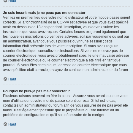
Haut
Je suis inscrit mais je ne peux pas me connecter !
Vérifiez en premier lieu que votre nom d’utilisateur et votre mot de passe soient
corrects. Si la fonctionnalité de la COPPA est activée et que vous avez spécifié
avoir en dessous de 13 ans pendant l’inscription, vous devrez suivre les
instructions que vous avez reçues. Certains forums exigeront également que
les nouvelles inscriptions doivent être activées, soit par vous-même ou soit par
un administrateur, avant que vous puissiez ouvrir une session ; cette
information était présente lors de votre inscription. Si vous aviez reçu un
courrier électronique, consultez les instructions. Si vous ne recevez pas de
courrier électronique, vous avez probablement spécifié une mauvaise adresse
de courrier électronique ou le courrier électronique a été filtré en tant que
pourriel. Si vous êtes certain que l’adresse de courrier électronique que vous
avez spécifiée était correcte, essayez de contacter un administrateur du forum.
Haut
Pourquoi ne puis-je pas me connecter ?
Plusieurs raisons peuvent en être la cause. Assurez-vous avant tout que votre
nom d’utilisateur et votre mot de passe soient corrects. Si tel est le cas,
contactez un administrateur du forum afin de vous assurer de ne pas avoir été
banni. Il est également possible que le propriétaire du site internet ait un
problème de configuration et qu’il soit nécessaire de la corriger.
Haut