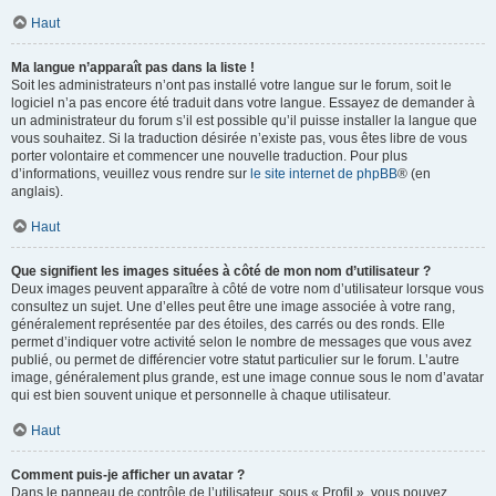
Haut
Ma langue n’apparaît pas dans la liste !
Soit les administrateurs n’ont pas installé votre langue sur le forum, soit le
logiciel n’a pas encore été traduit dans votre langue. Essayez de demander à
un administrateur du forum s’il est possible qu’il puisse installer la langue que
vous souhaitez. Si la traduction désirée n’existe pas, vous êtes libre de vous
porter volontaire et commencer une nouvelle traduction. Pour plus
d’informations, veuillez vous rendre sur
le site internet de phpBB
® (en
anglais).
Haut
Que signifient les images situées à côté de mon nom d’utilisateur ?
Deux images peuvent apparaître à côté de votre nom d’utilisateur lorsque vous
consultez un sujet. Une d’elles peut être une image associée à votre rang,
généralement représentée par des étoiles, des carrés ou des ronds. Elle
permet d’indiquer votre activité selon le nombre de messages que vous avez
publié, ou permet de différencier votre statut particulier sur le forum. L’autre
image, généralement plus grande, est une image connue sous le nom d’avatar
qui est bien souvent unique et personnelle à chaque utilisateur.
Haut
Comment puis-je afficher un avatar ?
Dans le panneau de contrôle de l’utilisateur, sous « Profil », vous pouvez