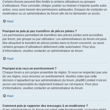
Certains forums peuvent être limités à certains utilisateurs ou groupes
d’utilisateurs. Pour consulter, rédiger, publier ou réaliser n’importe quelle autre
action, vous avez besoin des permissions adéquates. Essayez de contacter un
modérateur ou un administrateur du forum afin de lui demander un accès.
Haut
Pourquoi ne puis-je pas transférer de pièces jointes ?
Les permissions permettant de transférer des pièces jointes sont accordées
par forum, par groupe ou par utilisateur. Les administrateurs du forum ont peut-
être désactivé le transfert de pièces jointes dans le forum concerné, ou seuls
certains groupes d’utilisateurs détiennent cette autorisation. Pour plus
d’informations, veuillez contacter un administrateur du forum.
Haut
Pourquoi ai-je reçu un avertissement ?
Chaque forum a son propre ensemble de règles. Si vous ne respectez pas une
de ces règles, vous recevrez un avertissement. Veuillez noter que cette
décision n’appartient qu’aux administrateurs du forum, phpBB Limited n’est en
aucun cas responsable du règlement instauré sur cet espace. Pour plus
d’informations, veuillez contacter un administrateur du forum.
Haut
Comment puis-je rapporter des messages à un modérateur ?
Si les administrateurs du forum ont activé cette fonctionnalité, un bouton dédié