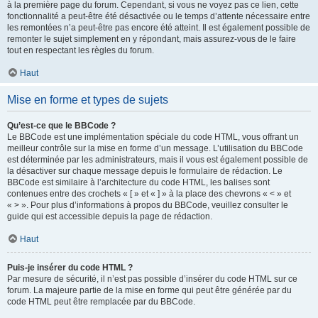
à la première page du forum. Cependant, si vous ne voyez pas ce lien, cette
fonctionnalité a peut-être été désactivée ou le temps d’attente nécessaire entre
les remontées n’a peut-être pas encore été atteint. Il est également possible de
remonter le sujet simplement en y répondant, mais assurez-vous de le faire
tout en respectant les règles du forum.
Haut
Mise en forme et types de sujets
Qu’est-ce que le BBCode ?
Le BBCode est une implémentation spéciale du code HTML, vous offrant un
meilleur contrôle sur la mise en forme d’un message. L’utilisation du BBCode
est déterminée par les administrateurs, mais il vous est également possible de
la désactiver sur chaque message depuis le formulaire de rédaction. Le
BBCode est similaire à l’architecture du code HTML, les balises sont
contenues entre des crochets « [ » et « ] » à la place des chevrons « < » et
« > ». Pour plus d’informations à propos du BBCode, veuillez consulter le
guide qui est accessible depuis la page de rédaction.
Haut
Puis-je insérer du code HTML ?
Par mesure de sécurité, il n’est pas possible d’insérer du code HTML sur ce
forum. La majeure partie de la mise en forme qui peut être générée par du
code HTML peut être remplacée par du BBCode.