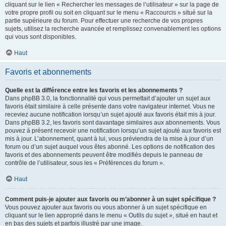
cliquant sur le lien « Rechercher les messages de l’utilisateur » sur la page de
votre propre profil ou soit en cliquant sur le menu « Raccourcis » situé sur la
partie supérieure du forum. Pour effectuer une recherche de vos propres
sujets, utilisez la recherche avancée et remplissez convenablement les options
qui vous sont disponibles.
Haut
Favoris et abonnements
Quelle est la différence entre les favoris et les abonnements ?
Dans phpBB 3.0, la fonctionnalité qui vous permettait d’ajouter un sujet aux
favoris était similaire à celle présente dans votre navigateur internet. Vous ne
receviez aucune notification lorsqu’un sujet ajouté aux favoris était mis à jour.
Dans phpBB 3.2, les favoris sont davantage similaires aux abonnements. Vous
pouvez à présent recevoir une notification lorsqu’un sujet ajouté aux favoris est
mis à jour. L’abonnement, quant à lui, vous préviendra de la mise à jour d’un
forum ou d’un sujet auquel vous êtes abonné. Les options de notification des
favoris et des abonnements peuvent être modifiés depuis le panneau de
contrôle de l’utilisateur, sous les « Préférences du forum ».
Haut
Comment puis-je ajouter aux favoris ou m’abonner à un sujet spécifique ?
Vous pouvez ajouter aux favoris ou vous abonner à un sujet spécifique en
cliquant sur le lien approprié dans le menu « Outils du sujet », situé en haut et
en bas des sujets et parfois illustré par une image.