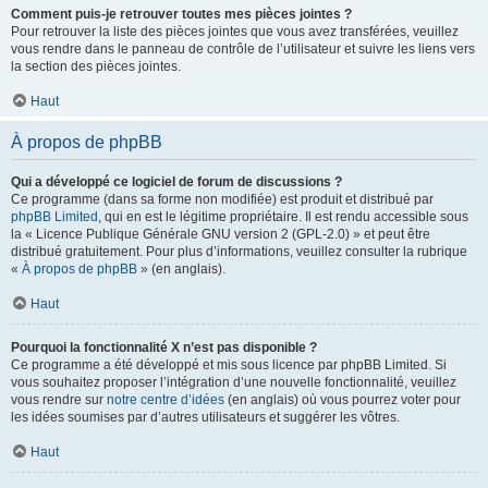
Comment puis-je retrouver toutes mes pièces jointes ?
Pour retrouver la liste des pièces jointes que vous avez transférées, veuillez
vous rendre dans le panneau de contrôle de l’utilisateur et suivre les liens vers
la section des pièces jointes.
Haut
À propos de phpBB
Qui a développé ce logiciel de forum de discussions ?
Ce programme (dans sa forme non modifiée) est produit et distribué par
phpBB Limited
, qui en est le légitime propriétaire. Il est rendu accessible sous
la « Licence Publique Générale GNU version 2 (GPL-2.0) » et peut être
distribué gratuitement. Pour plus d’informations, veuillez consulter la rubrique
«
À propos de phpBB
» (en anglais).
Haut
Pourquoi la fonctionnalité X n’est pas disponible ?
Ce programme a été développé et mis sous licence par phpBB Limited. Si
vous souhaitez proposer l’intégration d’une nouvelle fonctionnalité, veuillez
vous rendre sur
notre centre d’idées
(en anglais) où vous pourrez voter pour
les idées soumises par d’autres utilisateurs et suggérer les vôtres.
Haut