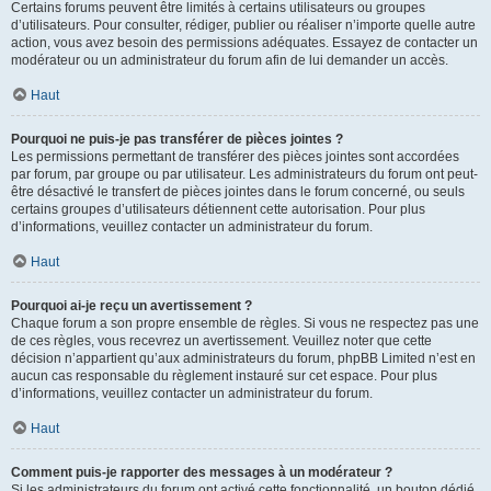
Certains forums peuvent être limités à certains utilisateurs ou groupes
d’utilisateurs. Pour consulter, rédiger, publier ou réaliser n’importe quelle autre
action, vous avez besoin des permissions adéquates. Essayez de contacter un
modérateur ou un administrateur du forum afin de lui demander un accès.
Haut
Pourquoi ne puis-je pas transférer de pièces jointes ?
Les permissions permettant de transférer des pièces jointes sont accordées
par forum, par groupe ou par utilisateur. Les administrateurs du forum ont peut-
être désactivé le transfert de pièces jointes dans le forum concerné, ou seuls
certains groupes d’utilisateurs détiennent cette autorisation. Pour plus
d’informations, veuillez contacter un administrateur du forum.
Haut
Pourquoi ai-je reçu un avertissement ?
Chaque forum a son propre ensemble de règles. Si vous ne respectez pas une
de ces règles, vous recevrez un avertissement. Veuillez noter que cette
décision n’appartient qu’aux administrateurs du forum, phpBB Limited n’est en
aucun cas responsable du règlement instauré sur cet espace. Pour plus
d’informations, veuillez contacter un administrateur du forum.
Haut
Comment puis-je rapporter des messages à un modérateur ?
Si les administrateurs du forum ont activé cette fonctionnalité, un bouton dédié