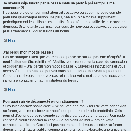
Je m’étais déjà inscrit par le passé mais ne peux à présent plus me
connecter ?!
Il est possible qu’un administrateur ait désactivé ou supprimé votre compte
pour une quelconque raison. De plus, beaucoup de forums suppriment
périodiquement les utilisateurs inactifs afin de réduire la taille de leur base de
données. Si tel était le cas, inscrivez-vous de nouveau et essayez de participer
plus activement aux discussions du forum.
Haut
J’ai perdu mon mot de passe !
Pas de panique ! Bien que votre mot de passe ne puisse pas être récupéré, il
peut facilement être réinitialisé. Veuillez vous rendre sur la page de connexion
et cliquer sur « J’ai perdu mon mot de passe ». Suivez les instructions et vous
devriez être en mesure de pouvoir vous connecter de nouveau rapidement.
Cependant, si vous ne pouvez pas réinitialiser votre mot de passe, nous vous
invitons à contacter un administrateur du forum.
Haut
Pourquoi suis-je déconnecté automatiquement ?
Si vous ne cochez pas la case « Se souvenir de moi » lors de votre connexion
au forum, vous ne resterez connecté que pour une période prédéfinie. Cela
permet d’éviter que votre compte soit utilisé par quelqu’un d’autre. Pour rester
connecté, veuillez cocher la case « Se souvenir de moi » lors de votre
connexion au forum. Ceci n’est pas recommandé si vous accédez au forum
depuis un ordinateur public, comme une librairie, un cybercafé, une université,