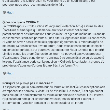
d’utilisateurs, etc. L’inscription ne vous prend qu’un court instant, c’est
pourquoi nous vous recommandons de le faire.
Haut
Qu’est-ce que la COPPA ?
La COPPA (pour « Child Online Privacy and Protection Act ») est une loi des
États-Unis d’Amérique qui demande aux sites internet collectant
potentiellement des informations sur les mineurs âgés de moins de 13 ans un
consentement écrit des parents ou des tuteurs légaux des mineurs concernés.
Si vous ne savez pas si cette loi s’applique également aux mineurs âgés de
moins de 13 ans inscrits sur votre forum, nous vous conseillons de contacter
un conseiller juridique qui pourra vous renseigner. Veuillez noter que phpBB
Limited et que les propriétaires de ce forum ne peuvent pas vous proposer
d’assistance légale et ne doivent donc pas être contactés à ce sujet, excepté
lorsque l’assistance porte sur la question « Qui dois-je contacter à propos de
problèmes d’abus ou d’ordres légaux liés à ce forum ? ».
Haut
Pourquoi ne puis-je pas m’inscrire ?
Il est possible qu’un administrateur du forum ait désactivé les inscriptions afin
d’empêcher les nouveaux visiteurs de s’inscrire. De même, il est également
possible qu’un administrateur du forum ait banni votre adresse IP ou interdit
l’utilisation du nom d’utilisateur que vous souhaitez utiliser. Pour plus
d’informations, veuillez contacter un administrateur du forum.