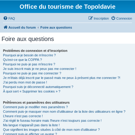
Office du tourisme de Topoldavie
FAQ
Inscription
Connexion
Accueil du forum
Foire aux questions
Foire aux questions
Problèmes de connexion et d’inscription
Pourquoi ai-je besoin de m’inscrire ?
Qu’est-ce que la COPPA ?
Pourquoi ne puis-je pas m’inscrire ?
Je suis inscrit mais je ne peux pas me connecter !
Pourquoi ne puis-je pas me connecter ?
Je m’étais déjà inscrit par le passé mais ne peux à présent plus me connecter ?!
J’ai perdu mon mot de passe !
Pourquoi suis-je déconnecté automatiquement ?
À quoi sert « Supprimer les cookies » ?
Préférences et paramètres des utilisateurs
Comment puis-je modifier mes paramètres ?
Comment puis-je masquer mon nom d’utilisateur de la liste des utilisateurs en ligne ?
L’heure n’est pas correcte !
J’ai réglé le fuseau horaire mais l’heure n’est toujours pas correcte !
Ma langue n’apparaît pas dans la liste !
Que signifient les images situées à côté de mon nom d’utilisateur ?
Comment puis-je afficher un avatar ?