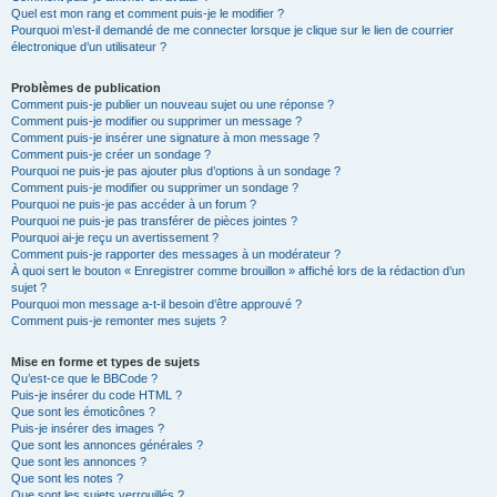
Quel est mon rang et comment puis-je le modifier ?
Pourquoi m’est-il demandé de me connecter lorsque je clique sur le lien de courrier
électronique d’un utilisateur ?
Problèmes de publication
Comment puis-je publier un nouveau sujet ou une réponse ?
Comment puis-je modifier ou supprimer un message ?
Comment puis-je insérer une signature à mon message ?
Comment puis-je créer un sondage ?
Pourquoi ne puis-je pas ajouter plus d’options à un sondage ?
Comment puis-je modifier ou supprimer un sondage ?
Pourquoi ne puis-je pas accéder à un forum ?
Pourquoi ne puis-je pas transférer de pièces jointes ?
Pourquoi ai-je reçu un avertissement ?
Comment puis-je rapporter des messages à un modérateur ?
À quoi sert le bouton « Enregistrer comme brouillon » affiché lors de la rédaction d’un
sujet ?
Pourquoi mon message a-t-il besoin d’être approuvé ?
Comment puis-je remonter mes sujets ?
Mise en forme et types de sujets
Qu’est-ce que le BBCode ?
Puis-je insérer du code HTML ?
Que sont les émoticônes ?
Puis-je insérer des images ?
Que sont les annonces générales ?
Que sont les annonces ?
Que sont les notes ?
Que sont les sujets verrouillés ?