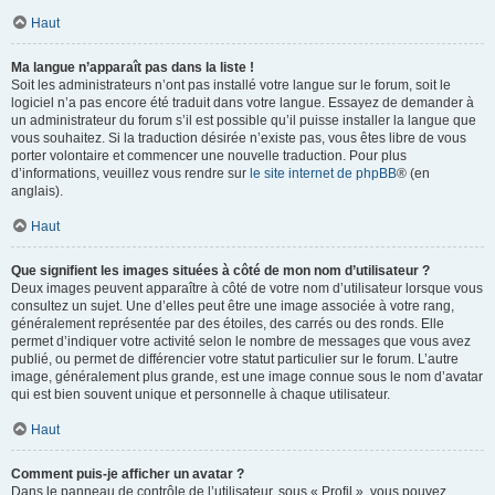
Haut
Ma langue n’apparaît pas dans la liste !
Soit les administrateurs n’ont pas installé votre langue sur le forum, soit le
logiciel n’a pas encore été traduit dans votre langue. Essayez de demander à
un administrateur du forum s’il est possible qu’il puisse installer la langue que
vous souhaitez. Si la traduction désirée n’existe pas, vous êtes libre de vous
porter volontaire et commencer une nouvelle traduction. Pour plus
d’informations, veuillez vous rendre sur
le site internet de phpBB
® (en
anglais).
Haut
Que signifient les images situées à côté de mon nom d’utilisateur ?
Deux images peuvent apparaître à côté de votre nom d’utilisateur lorsque vous
consultez un sujet. Une d’elles peut être une image associée à votre rang,
généralement représentée par des étoiles, des carrés ou des ronds. Elle
permet d’indiquer votre activité selon le nombre de messages que vous avez
publié, ou permet de différencier votre statut particulier sur le forum. L’autre
image, généralement plus grande, est une image connue sous le nom d’avatar
qui est bien souvent unique et personnelle à chaque utilisateur.
Haut
Comment puis-je afficher un avatar ?
Dans le panneau de contrôle de l’utilisateur, sous « Profil », vous pouvez