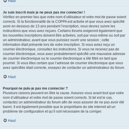
Haut
Je suis inscrit mais je ne peux pas me connecter !
Vérifiez en premier lieu que votre nom d’utilisateur et votre mot de passe soient
corrects. Si la fonctionnalité de la COPPA est activée et que vous avez spécifié
avoir en dessous de 13 ans pendant l’inscription, vous devrez suivre les
instructions que vous avez reçues. Certains forums exigeront également que
les nouvelles inscriptions doivent être activées, soit par vous-même ou soit par
un administrateur, avant que vous puissiez ouvrir une session ; cette
information était présente lors de votre inscription. Si vous aviez reçu un
courrier électronique, consultez les instructions. Si vous ne recevez pas de
courrier électronique, vous avez probablement spécifié une mauvaise adresse
de courrier électronique ou le courrier électronique a été filtré en tant que
pourriel. Si vous êtes certain que l’adresse de courrier électronique que vous
avez spécifiée était correcte, essayez de contacter un administrateur du forum.
Haut
Pourquoi ne puis-je pas me connecter ?
Plusieurs raisons peuvent en être la cause. Assurez-vous avant tout que votre
nom d’utilisateur et votre mot de passe soient corrects. Si tel est le cas,
contactez un administrateur du forum afin de vous assurer de ne pas avoir été
banni. Il est également possible que le propriétaire du site internet ait un
problème de configuration et qu’il soit nécessaire de la corriger.
Haut