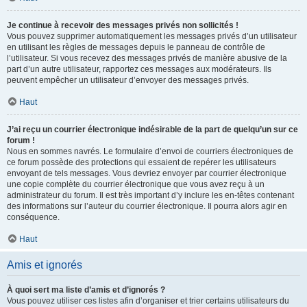
Je continue à recevoir des messages privés non sollicités !
Vous pouvez supprimer automatiquement les messages privés d’un utilisateur
en utilisant les règles de messages depuis le panneau de contrôle de
l’utilisateur. Si vous recevez des messages privés de manière abusive de la
part d’un autre utilisateur, rapportez ces messages aux modérateurs. Ils
peuvent empêcher un utilisateur d’envoyer des messages privés.
Haut
J’ai reçu un courrier électronique indésirable de la part de quelqu’un sur ce
forum !
Nous en sommes navrés. Le formulaire d’envoi de courriers électroniques de
ce forum possède des protections qui essaient de repérer les utilisateurs
envoyant de tels messages. Vous devriez envoyer par courrier électronique
une copie complète du courrier électronique que vous avez reçu à un
administrateur du forum. Il est très important d’y inclure les en-têtes contenant
des informations sur l’auteur du courrier électronique. Il pourra alors agir en
conséquence.
Haut
Amis et ignorés
À quoi sert ma liste d’amis et d’ignorés ?
Vous pouvez utiliser ces listes afin d’organiser et trier certains utilisateurs du