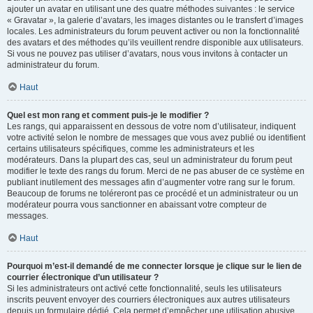
ajouter un avatar en utilisant une des quatre méthodes suivantes : le service
« Gravatar », la galerie d’avatars, les images distantes ou le transfert d’images
locales. Les administrateurs du forum peuvent activer ou non la fonctionnalité
des avatars et des méthodes qu’ils veuillent rendre disponible aux utilisateurs.
Si vous ne pouvez pas utiliser d’avatars, nous vous invitons à contacter un
administrateur du forum.
Haut
Quel est mon rang et comment puis-je le modifier ?
Les rangs, qui apparaissent en dessous de votre nom d’utilisateur, indiquent
votre activité selon le nombre de messages que vous avez publié ou identifient
certains utilisateurs spécifiques, comme les administrateurs et les
modérateurs. Dans la plupart des cas, seul un administrateur du forum peut
modifier le texte des rangs du forum. Merci de ne pas abuser de ce système en
publiant inutilement des messages afin d’augmenter votre rang sur le forum.
Beaucoup de forums ne toléreront pas ce procédé et un administrateur ou un
modérateur pourra vous sanctionner en abaissant votre compteur de
messages.
Haut
Pourquoi m’est-il demandé de me connecter lorsque je clique sur le lien de
courrier électronique d’un utilisateur ?
Si les administrateurs ont activé cette fonctionnalité, seuls les utilisateurs
inscrits peuvent envoyer des courriers électroniques aux autres utilisateurs
depuis un formulaire dédié. Cela permet d’empêcher une utilisation abusive