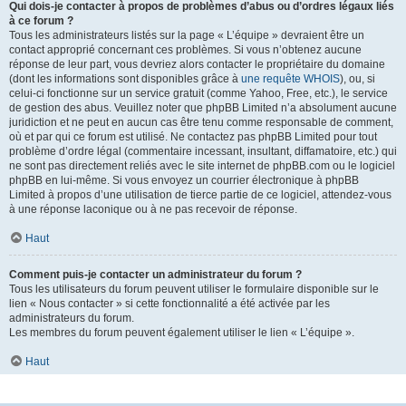
Qui dois-je contacter à propos de problèmes d’abus ou d’ordres légaux liés
à ce forum ?
Tous les administrateurs listés sur la page « L’équipe » devraient être un
contact approprié concernant ces problèmes. Si vous n’obtenez aucune
réponse de leur part, vous devriez alors contacter le propriétaire du domaine
(dont les informations sont disponibles grâce à
une requête WHOIS
), ou, si
celui-ci fonctionne sur un service gratuit (comme Yahoo, Free, etc.), le service
de gestion des abus. Veuillez noter que phpBB Limited n’a absolument aucune
juridiction et ne peut en aucun cas être tenu comme responsable de comment,
où et par qui ce forum est utilisé. Ne contactez pas phpBB Limited pour tout
problème d’ordre légal (commentaire incessant, insultant, diffamatoire, etc.) qui
ne sont pas directement reliés avec le site internet de phpBB.com ou le logiciel
phpBB en lui-même. Si vous envoyez un courrier électronique à phpBB
Limited à propos d’une utilisation de tierce partie de ce logiciel, attendez-vous
à une réponse laconique ou à ne pas recevoir de réponse.
Haut
Comment puis-je contacter un administrateur du forum ?
Tous les utilisateurs du forum peuvent utiliser le formulaire disponible sur le
lien « Nous contacter » si cette fonctionnalité a été activée par les
administrateurs du forum.
Les membres du forum peuvent également utiliser le lien « L’équipe ».
Haut