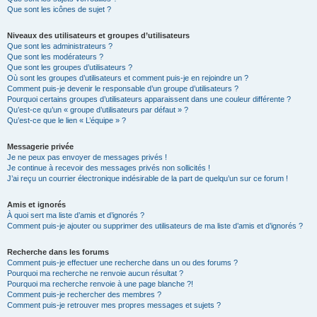
Que sont les icônes de sujet ?
Niveaux des utilisateurs et groupes d’utilisateurs
Que sont les administrateurs ?
Que sont les modérateurs ?
Que sont les groupes d’utilisateurs ?
Où sont les groupes d’utilisateurs et comment puis-je en rejoindre un ?
Comment puis-je devenir le responsable d’un groupe d’utilisateurs ?
Pourquoi certains groupes d’utilisateurs apparaissent dans une couleur différente ?
Qu’est-ce qu’un « groupe d’utilisateurs par défaut » ?
Qu’est-ce que le lien « L’équipe » ?
Messagerie privée
Je ne peux pas envoyer de messages privés !
Je continue à recevoir des messages privés non sollicités !
J’ai reçu un courrier électronique indésirable de la part de quelqu’un sur ce forum !
Amis et ignorés
À quoi sert ma liste d’amis et d’ignorés ?
Comment puis-je ajouter ou supprimer des utilisateurs de ma liste d’amis et d’ignorés ?
Recherche dans les forums
Comment puis-je effectuer une recherche dans un ou des forums ?
Pourquoi ma recherche ne renvoie aucun résultat ?
Pourquoi ma recherche renvoie à une page blanche ?!
Comment puis-je rechercher des membres ?
Comment puis-je retrouver mes propres messages et sujets ?