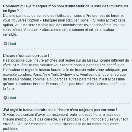
Comment puis-je masquer mon nom d’utilisateur de la liste des utilisateurs
en ligne ?
Dans le panneau de contrôle de l’utilisateur, sous « Préférences du forum »,
vous trouverez l’option « Masquer mon statut en ligne ». Si vous activez cette
option, vous ne serez visible que des administrateurs, des modérateurs et de
vous-même. Vous serez alors comptabilisé comme étant un utilisateur
invisible.
Haut
L’heure n’est pas correcte !
Il est possible que l’heure affichée soit réglée sur un fuseau horaire différent du
vôtre. Si tel était le cas, veuillez vous rendre dans le panneau de contrôle de
l’utilisateur et régler le fuseau horaire afin de trouver votre zone adéquate, par
exemple Londres, Paris, New York, Sydney, etc. Veuillez noter que le réglage
du fuseau horaire, comme la plupart des autres paramètres, n’est accessible
qu’aux utilisateurs inscrits. Si vous n’êtes pas inscrit, c’est l’occasion idéale de
le faire.
Haut
J’ai réglé le fuseau horaire mais l’heure n’est toujours pas correcte !
Si vous êtes certain d’avoir correctement réglé le fuseau horaire mais que
l’heure n’est toujours pas correcte, il est probable que l’horloge du serveur soit
erronée. Veuillez contacter un administrateur afin de lui communiquer ce
problème.