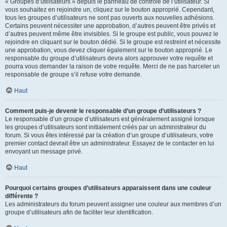
« Groupes d’utilisateurs » depuis le panneau de contrôle de l’utilisateur. Si
vous souhaitez en rejoindre un, cliquez sur le bouton approprié. Cependant,
tous les groupes d’utilisateurs ne sont pas ouverts aux nouvelles adhésions.
Certains peuvent nécessiter une approbation, d’autres peuvent être privés et
d’autres peuvent même être invisibles. Si le groupe est public, vous pouvez le
rejoindre en cliquant sur le bouton dédié. Si le groupe est restreint et nécessite
une approbation, vous devez cliquer également sur le bouton approprié. Le
responsable du groupe d’utilisateurs devra alors approuver votre requête et
pourra vous demander la raison de votre requête. Merci de ne pas harceler un
responsable de groupe s’il refuse votre demande.
Haut
Comment puis-je devenir le responsable d’un groupe d’utilisateurs ?
Le responsable d’un groupe d’utilisateurs est généralement assigné lorsque
les groupes d’utilisateurs sont initialement créés par un administrateur du
forum. Si vous êtes intéressé par la création d’un groupe d’utilisateurs, votre
premier contact devrait être un administrateur. Essayez de le contacter en lui
envoyant un message privé.
Haut
Pourquoi certains groupes d’utilisateurs apparaissent dans une couleur
différente ?
Les administrateurs du forum peuvent assigner une couleur aux membres d’un
groupe d’utilisateurs afin de faciliter leur identification.