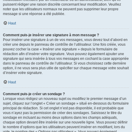
puissent rédiger une raison discrète concernant leur modification. Veuillez
noter que les utilisateurs normaux ne peuvent pas supprimer leur propre
message si une réponse a été publiée.
Haut
Comment puis-je insérer une signature à mon message ?
Pour insérer une signature à un de vos messages, vous devez tout d’abord en
créer une depuis le panneau de contrôle de l’utilisateur. Une fois créée, vous
pouvez cocher la case « Insérer une signature » depuis le formulaire de
rédaction afin d’insérer votre signature. Vous pouvez également ajouter une
signature qui sera insérée à tous vos messages en cochant la case appropriée
dans le panneau de contrôle de l’utilisateur. Si vous choisissez cette dernière
option, il ne vous sera plus utile de spécifier sur chaque message votre souhait
d’insérer votre signature.
Haut
Comment puis-je créer un sondage ?
Lorsque vous rédigez un nouveau sujet ou modifiez le premier message d’un
sujet, cliquez sur l’onglet « Créer un sondage » situé en-dessous du formulaire
principal de rédaction. Si cet onglet n’est pas disponible, il est probable que
vous n’ayez pas la permission de créer des sondages. Saisissez le titre du
sondage en incluant au moins deux options dans les champs adéquats,
chaque option devant être insérée sur une nouvelle ligne. Vous pouvez définir
le nombre d’options que les utilisateurs peuvent insérer en modifiant, lors du
vote, le nombre des « Options par utilisateur ». Vous pouvez également