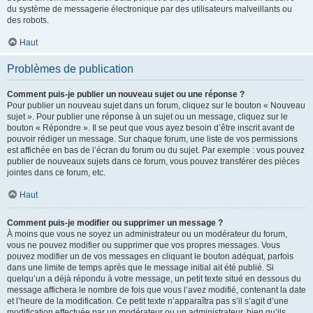
du système de messagerie électronique par des utilisateurs malveillants ou
des robots.
Haut
Problèmes de publication
Comment puis-je publier un nouveau sujet ou une réponse ?
Pour publier un nouveau sujet dans un forum, cliquez sur le bouton « Nouveau
sujet ». Pour publier une réponse à un sujet ou un message, cliquez sur le
bouton « Répondre ». Il se peut que vous ayez besoin d’être inscrit avant de
pouvoir rédiger un message. Sur chaque forum, une liste de vos permissions
est affichée en bas de l’écran du forum ou du sujet. Par exemple : vous pouvez
publier de nouveaux sujets dans ce forum, vous pouvez transférer des pièces
jointes dans ce forum, etc.
Haut
Comment puis-je modifier ou supprimer un message ?
À moins que vous ne soyez un administrateur ou un modérateur du forum,
vous ne pouvez modifier ou supprimer que vos propres messages. Vous
pouvez modifier un de vos messages en cliquant le bouton adéquat, parfois
dans une limite de temps après que le message initial ait été publié. Si
quelqu’un a déjà répondu à votre message, un petit texte situé en dessous du
message affichera le nombre de fois que vous l’avez modifié, contenant la date
et l’heure de la modification. Ce petit texte n’apparaîtra pas s’il s’agit d’une
modification effectuée par un modérateur ou un administrateur, bien qu’ils