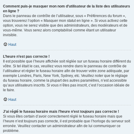
Comment puis-je masquer mon nom d’utilisateur de la liste des utilisateurs
en ligne ?
Dans le panneau de contrôle de l’utilisateur, sous « Préférences du forum »,
vous trouverez l’option « Masquer mon statut en ligne ». Si vous activez cette
option, vous ne serez visible que des administrateurs, des modérateurs et de
vous-même. Vous serez alors comptabilisé comme étant un utilisateur
invisible.
Haut
L’heure n’est pas correcte !
Il est possible que l’heure affichée soit réglée sur un fuseau horaire différent du
vôtre. Si tel était le cas, veuillez vous rendre dans le panneau de contrôle de
l’utilisateur et régler le fuseau horaire afin de trouver votre zone adéquate, par
exemple Londres, Paris, New York, Sydney, etc. Veuillez noter que le réglage
du fuseau horaire, comme la plupart des autres paramètres, n’est accessible
qu’aux utilisateurs inscrits. Si vous n’êtes pas inscrit, c’est l’occasion idéale de
le faire.
Haut
J’ai réglé le fuseau horaire mais l’heure n’est toujours pas correcte !
Si vous êtes certain d’avoir correctement réglé le fuseau horaire mais que
l’heure n’est toujours pas correcte, il est probable que l’horloge du serveur soit
erronée. Veuillez contacter un administrateur afin de lui communiquer ce
problème.