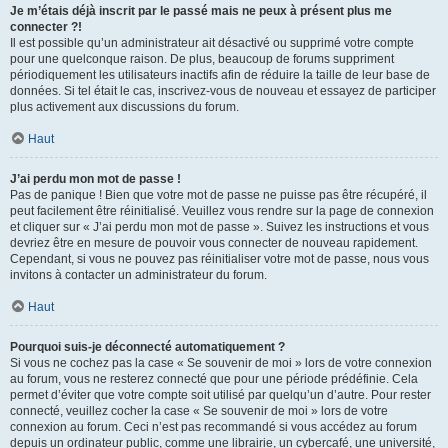
Je m’étais déjà inscrit par le passé mais ne peux à présent plus me
connecter ?!
Il est possible qu’un administrateur ait désactivé ou supprimé votre compte
pour une quelconque raison. De plus, beaucoup de forums suppriment
périodiquement les utilisateurs inactifs afin de réduire la taille de leur base de
données. Si tel était le cas, inscrivez-vous de nouveau et essayez de participer
plus activement aux discussions du forum.
Haut
J’ai perdu mon mot de passe !
Pas de panique ! Bien que votre mot de passe ne puisse pas être récupéré, il
peut facilement être réinitialisé. Veuillez vous rendre sur la page de connexion
et cliquer sur « J’ai perdu mon mot de passe ». Suivez les instructions et vous
devriez être en mesure de pouvoir vous connecter de nouveau rapidement.
Cependant, si vous ne pouvez pas réinitialiser votre mot de passe, nous vous
invitons à contacter un administrateur du forum.
Haut
Pourquoi suis-je déconnecté automatiquement ?
Si vous ne cochez pas la case « Se souvenir de moi » lors de votre connexion
au forum, vous ne resterez connecté que pour une période prédéfinie. Cela
permet d’éviter que votre compte soit utilisé par quelqu’un d’autre. Pour rester
connecté, veuillez cocher la case « Se souvenir de moi » lors de votre
connexion au forum. Ceci n’est pas recommandé si vous accédez au forum
depuis un ordinateur public, comme une librairie, un cybercafé, une université,