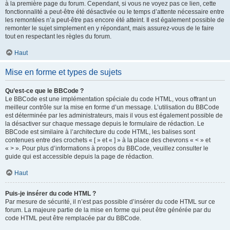
à la première page du forum. Cependant, si vous ne voyez pas ce lien, cette
fonctionnalité a peut-être été désactivée ou le temps d’attente nécessaire entre
les remontées n’a peut-être pas encore été atteint. Il est également possible de
remonter le sujet simplement en y répondant, mais assurez-vous de le faire
tout en respectant les règles du forum.
Haut
Mise en forme et types de sujets
Qu’est-ce que le BBCode ?
Le BBCode est une implémentation spéciale du code HTML, vous offrant un
meilleur contrôle sur la mise en forme d’un message. L’utilisation du BBCode
est déterminée par les administrateurs, mais il vous est également possible de
la désactiver sur chaque message depuis le formulaire de rédaction. Le
BBCode est similaire à l’architecture du code HTML, les balises sont
contenues entre des crochets « [ » et « ] » à la place des chevrons « < » et
« > ». Pour plus d’informations à propos du BBCode, veuillez consulter le
guide qui est accessible depuis la page de rédaction.
Haut
Puis-je insérer du code HTML ?
Par mesure de sécurité, il n’est pas possible d’insérer du code HTML sur ce
forum. La majeure partie de la mise en forme qui peut être générée par du
code HTML peut être remplacée par du BBCode.