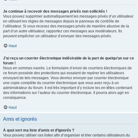
Je continue à recevoir des messages privés non sollicités !
Vous pouvez supprimer automatiquement les messages privés d’un utilisateur
en utilisant les règles de messages depuis le panneau de contrôle de
l’utilisateur. Si vous recevez des messages privés de manière abusive de la
part d’un autre utilisateur, rapportez ces messages aux modérateurs. Ils
peuvent empêcher un utilisateur d’envoyer des messages privés.
Haut
J’ai reçu un courrier électronique indésirable de la part de quelqu’un sur ce
forum !
Nous en sommes navrés. Le formulaire d’envoi de courriers électroniques de
ce forum possède des protections qui essaient de repérer les utilisateurs
envoyant de tels messages. Vous devriez envoyer par courrier électronique
une copie complète du courrier électronique que vous avez reçu à un
administrateur du forum. Il est très important d’y inclure les en-têtes contenant
des informations sur l’auteur du courrier électronique. Il pourra alors agir en
conséquence.
Haut
Amis et ignorés
À quoi sert ma liste d’amis et d’ignorés ?
Vous pouvez utiliser ces listes afin d’organiser et trier certains utilisateurs du