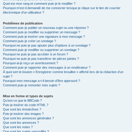
Quel est mon rang et comment puis-je le modifier ?
Pourquoi m’est-il demandé de me connecter lorsque je clique sur le lien de courrier
électronique d’un utilisateur ?
Problèmes de publication
Comment puis-je publier un nouveau sujet ou une réponse ?
Comment puis-je modifier ou supprimer un message ?
Comment puis-je insérer une signature à mon message ?
Comment puis-je créer un sondage ?
Pourquoi ne puis-je pas ajouter plus d’options à un sondage ?
Comment puis-je modifier ou supprimer un sondage ?
Pourquoi ne puis-je pas accéder à un forum ?
Pourquoi ne puis-je pas transférer de pièces jointes ?
Pourquoi ai-je reçu un avertissement ?
Comment puis-je rapporter des messages à un modérateur ?
À quoi sert le bouton « Enregistrer comme brouillon » affiché lors de la rédaction d’un
sujet ?
Pourquoi mon message a-t-il besoin d’être approuvé ?
Comment puis-je remonter mes sujets ?
Mise en forme et types de sujets
Qu’est-ce que le BBCode ?
Puis-je insérer du code HTML ?
Que sont les émoticônes ?
Puis-je insérer des images ?
Que sont les annonces générales ?
Que sont les annonces ?
Que sont les notes ?
Que sont les sujets verrouillés ?