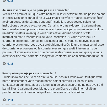
Haut
Je suis inscrit mais je ne peux pas me connecter !
Vérifiez en premier lieu que votre nom d’utilisateur et votre mot de passe soient
corrects. Si la fonctionnalité de la COPPA est activée et que vous avez spécifié
avoir en dessous de 13 ans pendant l’inscription, vous devrez suivre les
instructions que vous avez reçues. Certains forums exigeront également que
les nouvelles inscriptions doivent être activées, soit par vous-même ou soit par
un administrateur, avant que vous puissiez ouvrir une session ; cette
information était présente lors de votre inscription. Si vous aviez reçu un
courrier électronique, consultez les instructions. Si vous ne recevez pas de
courrier électronique, vous avez probablement spécifié une mauvaise adresse
de courrier électronique ou le courrier électronique a été filtré en tant que
pourriel. Si vous êtes certain que l’adresse de courrier électronique que vous
avez spécifiée était correcte, essayez de contacter un administrateur du forum.
Haut
Pourquoi ne puis-je pas me connecter ?
Plusieurs raisons peuvent en être la cause. Assurez-vous avant tout que votre
nom d’utilisateur et votre mot de passe soient corrects. Si tel est le cas,
contactez un administrateur du forum afin de vous assurer de ne pas avoir été
banni. Il est également possible que le propriétaire du site internet ait un
problème de configuration et qu’il soit nécessaire de la corriger.
Haut