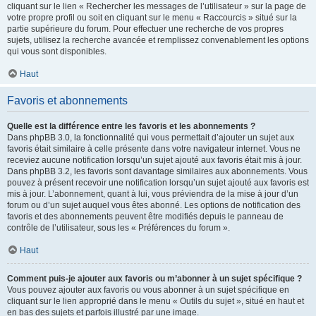
cliquant sur le lien « Rechercher les messages de l’utilisateur » sur la page de
votre propre profil ou soit en cliquant sur le menu « Raccourcis » situé sur la
partie supérieure du forum. Pour effectuer une recherche de vos propres
sujets, utilisez la recherche avancée et remplissez convenablement les options
qui vous sont disponibles.
Haut
Favoris et abonnements
Quelle est la différence entre les favoris et les abonnements ?
Dans phpBB 3.0, la fonctionnalité qui vous permettait d’ajouter un sujet aux
favoris était similaire à celle présente dans votre navigateur internet. Vous ne
receviez aucune notification lorsqu’un sujet ajouté aux favoris était mis à jour.
Dans phpBB 3.2, les favoris sont davantage similaires aux abonnements. Vous
pouvez à présent recevoir une notification lorsqu’un sujet ajouté aux favoris est
mis à jour. L’abonnement, quant à lui, vous préviendra de la mise à jour d’un
forum ou d’un sujet auquel vous êtes abonné. Les options de notification des
favoris et des abonnements peuvent être modifiés depuis le panneau de
contrôle de l’utilisateur, sous les « Préférences du forum ».
Haut
Comment puis-je ajouter aux favoris ou m’abonner à un sujet spécifique ?
Vous pouvez ajouter aux favoris ou vous abonner à un sujet spécifique en
cliquant sur le lien approprié dans le menu « Outils du sujet », situé en haut et
en bas des sujets et parfois illustré par une image.