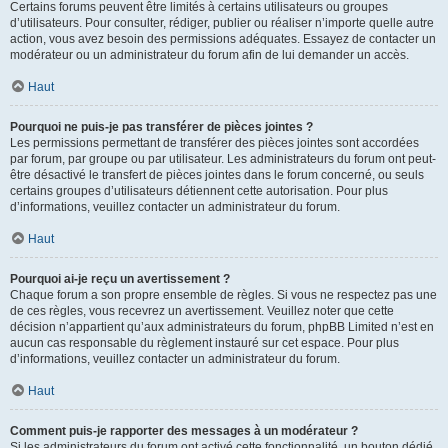
Certains forums peuvent être limités à certains utilisateurs ou groupes
d’utilisateurs. Pour consulter, rédiger, publier ou réaliser n’importe quelle autre
action, vous avez besoin des permissions adéquates. Essayez de contacter un
modérateur ou un administrateur du forum afin de lui demander un accès.
Haut
Pourquoi ne puis-je pas transférer de pièces jointes ?
Les permissions permettant de transférer des pièces jointes sont accordées
par forum, par groupe ou par utilisateur. Les administrateurs du forum ont peut-
être désactivé le transfert de pièces jointes dans le forum concerné, ou seuls
certains groupes d’utilisateurs détiennent cette autorisation. Pour plus
d’informations, veuillez contacter un administrateur du forum.
Haut
Pourquoi ai-je reçu un avertissement ?
Chaque forum a son propre ensemble de règles. Si vous ne respectez pas une
de ces règles, vous recevrez un avertissement. Veuillez noter que cette
décision n’appartient qu’aux administrateurs du forum, phpBB Limited n’est en
aucun cas responsable du règlement instauré sur cet espace. Pour plus
d’informations, veuillez contacter un administrateur du forum.
Haut
Comment puis-je rapporter des messages à un modérateur ?
Si les administrateurs du forum ont activé cette fonctionnalité, un bouton dédié