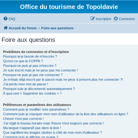
Office du tourisme de Topoldavie
FAQ
Inscription
Connexion
Accueil du forum
Foire aux questions
Foire aux questions
Problèmes de connexion et d’inscription
Pourquoi ai-je besoin de m’inscrire ?
Qu’est-ce que la COPPA ?
Pourquoi ne puis-je pas m’inscrire ?
Je suis inscrit mais je ne peux pas me connecter !
Pourquoi ne puis-je pas me connecter ?
Je m’étais déjà inscrit par le passé mais ne peux à présent plus me connecter ?!
J’ai perdu mon mot de passe !
Pourquoi suis-je déconnecté automatiquement ?
À quoi sert « Supprimer les cookies » ?
Préférences et paramètres des utilisateurs
Comment puis-je modifier mes paramètres ?
Comment puis-je masquer mon nom d’utilisateur de la liste des utilisateurs en ligne ?
L’heure n’est pas correcte !
J’ai réglé le fuseau horaire mais l’heure n’est toujours pas correcte !
Ma langue n’apparaît pas dans la liste !
Que signifient les images situées à côté de mon nom d’utilisateur ?
Comment puis-je afficher un avatar ?