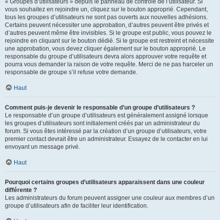
« Groupes d’utilisateurs » depuis le panneau de contrôle de l’utilisateur. Si
vous souhaitez en rejoindre un, cliquez sur le bouton approprié. Cependant,
tous les groupes d’utilisateurs ne sont pas ouverts aux nouvelles adhésions.
Certains peuvent nécessiter une approbation, d’autres peuvent être privés et
d’autres peuvent même être invisibles. Si le groupe est public, vous pouvez le
rejoindre en cliquant sur le bouton dédié. Si le groupe est restreint et nécessite
une approbation, vous devez cliquer également sur le bouton approprié. Le
responsable du groupe d’utilisateurs devra alors approuver votre requête et
pourra vous demander la raison de votre requête. Merci de ne pas harceler un
responsable de groupe s’il refuse votre demande.
Haut
Comment puis-je devenir le responsable d’un groupe d’utilisateurs ?
Le responsable d’un groupe d’utilisateurs est généralement assigné lorsque
les groupes d’utilisateurs sont initialement créés par un administrateur du
forum. Si vous êtes intéressé par la création d’un groupe d’utilisateurs, votre
premier contact devrait être un administrateur. Essayez de le contacter en lui
envoyant un message privé.
Haut
Pourquoi certains groupes d’utilisateurs apparaissent dans une couleur
différente ?
Les administrateurs du forum peuvent assigner une couleur aux membres d’un
groupe d’utilisateurs afin de faciliter leur identification.