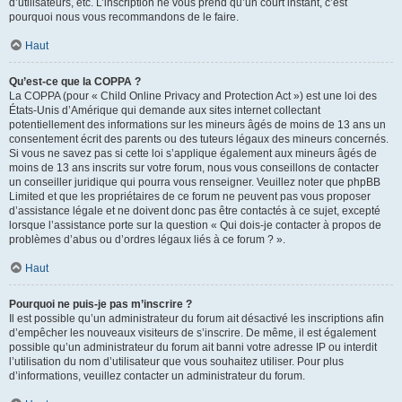
d’utilisateurs, etc. L’inscription ne vous prend qu’un court instant, c’est
pourquoi nous vous recommandons de le faire.
Haut
Qu’est-ce que la COPPA ?
La COPPA (pour « Child Online Privacy and Protection Act ») est une loi des
États-Unis d’Amérique qui demande aux sites internet collectant
potentiellement des informations sur les mineurs âgés de moins de 13 ans un
consentement écrit des parents ou des tuteurs légaux des mineurs concernés.
Si vous ne savez pas si cette loi s’applique également aux mineurs âgés de
moins de 13 ans inscrits sur votre forum, nous vous conseillons de contacter
un conseiller juridique qui pourra vous renseigner. Veuillez noter que phpBB
Limited et que les propriétaires de ce forum ne peuvent pas vous proposer
d’assistance légale et ne doivent donc pas être contactés à ce sujet, excepté
lorsque l’assistance porte sur la question « Qui dois-je contacter à propos de
problèmes d’abus ou d’ordres légaux liés à ce forum ? ».
Haut
Pourquoi ne puis-je pas m’inscrire ?
Il est possible qu’un administrateur du forum ait désactivé les inscriptions afin
d’empêcher les nouveaux visiteurs de s’inscrire. De même, il est également
possible qu’un administrateur du forum ait banni votre adresse IP ou interdit
l’utilisation du nom d’utilisateur que vous souhaitez utiliser. Pour plus
d’informations, veuillez contacter un administrateur du forum.