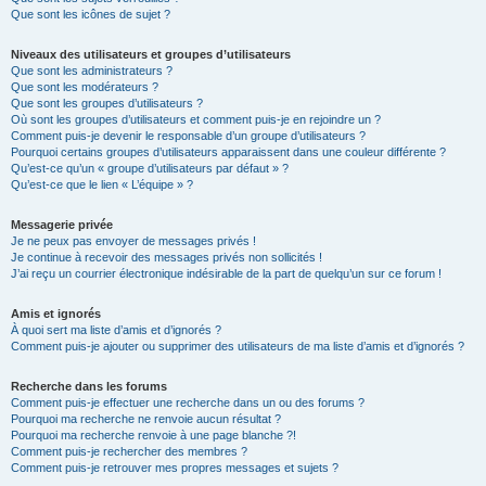
Que sont les icônes de sujet ?
Niveaux des utilisateurs et groupes d’utilisateurs
Que sont les administrateurs ?
Que sont les modérateurs ?
Que sont les groupes d’utilisateurs ?
Où sont les groupes d’utilisateurs et comment puis-je en rejoindre un ?
Comment puis-je devenir le responsable d’un groupe d’utilisateurs ?
Pourquoi certains groupes d’utilisateurs apparaissent dans une couleur différente ?
Qu’est-ce qu’un « groupe d’utilisateurs par défaut » ?
Qu’est-ce que le lien « L’équipe » ?
Messagerie privée
Je ne peux pas envoyer de messages privés !
Je continue à recevoir des messages privés non sollicités !
J’ai reçu un courrier électronique indésirable de la part de quelqu’un sur ce forum !
Amis et ignorés
À quoi sert ma liste d’amis et d’ignorés ?
Comment puis-je ajouter ou supprimer des utilisateurs de ma liste d’amis et d’ignorés ?
Recherche dans les forums
Comment puis-je effectuer une recherche dans un ou des forums ?
Pourquoi ma recherche ne renvoie aucun résultat ?
Pourquoi ma recherche renvoie à une page blanche ?!
Comment puis-je rechercher des membres ?
Comment puis-je retrouver mes propres messages et sujets ?