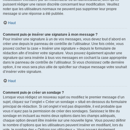
puissent rédiger une raison discrète concernant leur modification. Veuillez
noter que les utilisateurs normaux ne peuvent pas supprimer leur propre
message si une réponse a été publiée.
Haut
Comment puis-je insérer une signature à mon message ?
Pour insérer une signature à un de vos messages, vous devez tout d’abord en
créer une depuis le panneau de contrôle de l’utilisateur. Une fois créée, vous
pouvez cocher la case « Insérer une signature » depuis le formulaire de
rédaction afin d’insérer votre signature. Vous pouvez également ajouter une
signature qui sera insérée à tous vos messages en cochant la case appropriée
dans le panneau de contrôle de l’utilisateur. Si vous choisissez cette dernière
option, il ne vous sera plus utile de spécifier sur chaque message votre souhait
d’insérer votre signature.
Haut
Comment puis-je créer un sondage ?
Lorsque vous rédigez un nouveau sujet ou modifiez le premier message d’un
sujet, cliquez sur l’onglet « Créer un sondage » situé en-dessous du formulaire
principal de rédaction. Si cet onglet n’est pas disponible, il est probable que
vous n’ayez pas la permission de créer des sondages. Saisissez le titre du
sondage en incluant au moins deux options dans les champs adéquats,
chaque option devant être insérée sur une nouvelle ligne. Vous pouvez définir
le nombre d’options que les utilisateurs peuvent insérer en modifiant, lors du
vote, le nombre des « Options par utilisateur ». Vous pouvez également