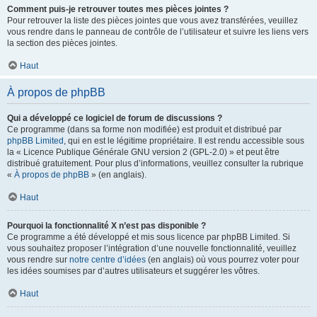
Comment puis-je retrouver toutes mes pièces jointes ?
Pour retrouver la liste des pièces jointes que vous avez transférées, veuillez
vous rendre dans le panneau de contrôle de l’utilisateur et suivre les liens vers
la section des pièces jointes.
Haut
À propos de phpBB
Qui a développé ce logiciel de forum de discussions ?
Ce programme (dans sa forme non modifiée) est produit et distribué par
phpBB Limited
, qui en est le légitime propriétaire. Il est rendu accessible sous
la « Licence Publique Générale GNU version 2 (GPL-2.0) » et peut être
distribué gratuitement. Pour plus d’informations, veuillez consulter la rubrique
«
À propos de phpBB
» (en anglais).
Haut
Pourquoi la fonctionnalité X n’est pas disponible ?
Ce programme a été développé et mis sous licence par phpBB Limited. Si
vous souhaitez proposer l’intégration d’une nouvelle fonctionnalité, veuillez
vous rendre sur
notre centre d’idées
(en anglais) où vous pourrez voter pour
les idées soumises par d’autres utilisateurs et suggérer les vôtres.
Haut