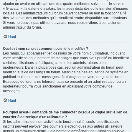
ajouter un avatar en utilisant une des quatre méthodes suivantes : le service
« Gravatar », la galerie d’avatars, les images distantes ou le transfert d’images
locales. Les administrateurs du forum peuvent activer ou non la fonctionnalité
des avatars et des méthodes qu’ils veuillent rendre disponible aux utilisateurs.
Si vous ne pouvez pas utiliser d’avatars, nous vous invitons à contacter un
administrateur du forum.
Haut
Quel est mon rang et comment puis-je le modifier ?
Les rangs, qui apparaissent en dessous de votre nom d’utilisateur, indiquent
votre activité selon le nombre de messages que vous avez publié ou identifient
certains utilisateurs spécifiques, comme les administrateurs et les
modérateurs. Dans la plupart des cas, seul un administrateur du forum peut
modifier le texte des rangs du forum. Merci de ne pas abuser de ce système en
publiant inutilement des messages afin d’augmenter votre rang sur le forum.
Beaucoup de forums ne toléreront pas ce procédé et un administrateur ou un
modérateur pourra vous sanctionner en abaissant votre compteur de
messages.
Haut
Pourquoi m’est-il demandé de me connecter lorsque je clique sur le lien de
courrier électronique d’un utilisateur ?
Si les administrateurs ont activé cette fonctionnalité, seuls les utilisateurs
inscrits peuvent envoyer des courriers électroniques aux autres utilisateurs
depuis un formulaire dédié. Cela permet d’empêcher une utilisation abusive