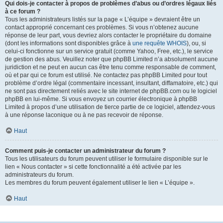
Qui dois-je contacter à propos de problèmes d’abus ou d’ordres légaux liés
à ce forum ?
Tous les administrateurs listés sur la page « L’équipe » devraient être un
contact approprié concernant ces problèmes. Si vous n’obtenez aucune
réponse de leur part, vous devriez alors contacter le propriétaire du domaine
(dont les informations sont disponibles grâce à
une requête WHOIS
), ou, si
celui-ci fonctionne sur un service gratuit (comme Yahoo, Free, etc.), le service
de gestion des abus. Veuillez noter que phpBB Limited n’a absolument aucune
juridiction et ne peut en aucun cas être tenu comme responsable de comment,
où et par qui ce forum est utilisé. Ne contactez pas phpBB Limited pour tout
problème d’ordre légal (commentaire incessant, insultant, diffamatoire, etc.) qui
ne sont pas directement reliés avec le site internet de phpBB.com ou le logiciel
phpBB en lui-même. Si vous envoyez un courrier électronique à phpBB
Limited à propos d’une utilisation de tierce partie de ce logiciel, attendez-vous
à une réponse laconique ou à ne pas recevoir de réponse.
Haut
Comment puis-je contacter un administrateur du forum ?
Tous les utilisateurs du forum peuvent utiliser le formulaire disponible sur le
lien « Nous contacter » si cette fonctionnalité a été activée par les
administrateurs du forum.
Les membres du forum peuvent également utiliser le lien « L’équipe ».
Haut