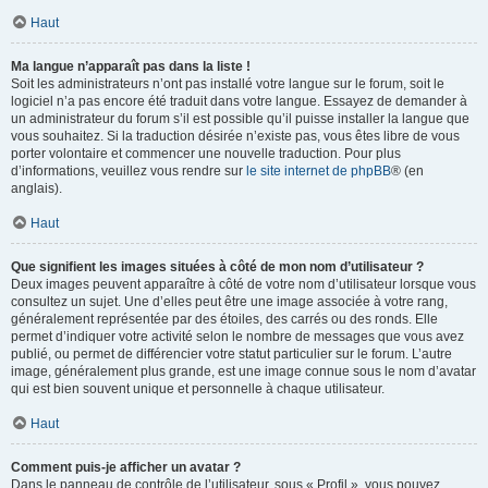
Haut
Ma langue n’apparaît pas dans la liste !
Soit les administrateurs n’ont pas installé votre langue sur le forum, soit le
logiciel n’a pas encore été traduit dans votre langue. Essayez de demander à
un administrateur du forum s’il est possible qu’il puisse installer la langue que
vous souhaitez. Si la traduction désirée n’existe pas, vous êtes libre de vous
porter volontaire et commencer une nouvelle traduction. Pour plus
d’informations, veuillez vous rendre sur
le site internet de phpBB
® (en
anglais).
Haut
Que signifient les images situées à côté de mon nom d’utilisateur ?
Deux images peuvent apparaître à côté de votre nom d’utilisateur lorsque vous
consultez un sujet. Une d’elles peut être une image associée à votre rang,
généralement représentée par des étoiles, des carrés ou des ronds. Elle
permet d’indiquer votre activité selon le nombre de messages que vous avez
publié, ou permet de différencier votre statut particulier sur le forum. L’autre
image, généralement plus grande, est une image connue sous le nom d’avatar
qui est bien souvent unique et personnelle à chaque utilisateur.
Haut
Comment puis-je afficher un avatar ?
Dans le panneau de contrôle de l’utilisateur, sous « Profil », vous pouvez