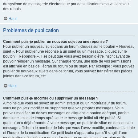
du système de messagerie électronique par des utilisateurs malveillants ou
des robots.
Haut
Problèmes de publication
Comment puis-je publier un nouveau sujet ou une réponse ?
Pour publier un nouveau sujet dans un forum, cliquez sur le bouton « Nouveau
sujet ». Pour publier une réponse à un sujet ou un message, cliquez sur le
bouton « Répondre ». Il se peut que vous ayez besoin d’être inscrit avant de
pouvoir rédiger un message. Sur chaque forum, une liste de vos permissions
est affichée en bas de l’écran du forum ou du sujet. Par exemple : vous pouvez
publier de nouveaux sujets dans ce forum, vous pouvez transférer des pièces
jointes dans ce forum, etc.
Haut
Comment puis-je modifier ou supprimer un message ?
À moins que vous ne soyez un administrateur ou un modérateur du forum,
vous ne pouvez modifier ou supprimer que vos propres messages. Vous
pouvez modifier un de vos messages en cliquant le bouton adéquat, parfois
dans une limite de temps après que le message initial ait été publié. Si
quelqu’un a déjà répondu à votre message, un petit texte situé en dessous du
message affichera le nombre de fois que vous l’avez modifié, contenant la date
et l’heure de la modification. Ce petit texte n’apparaîtra pas s’il s’agit d’une
modification effectuée par un modérateur ou un administrateur, bien qu’ils