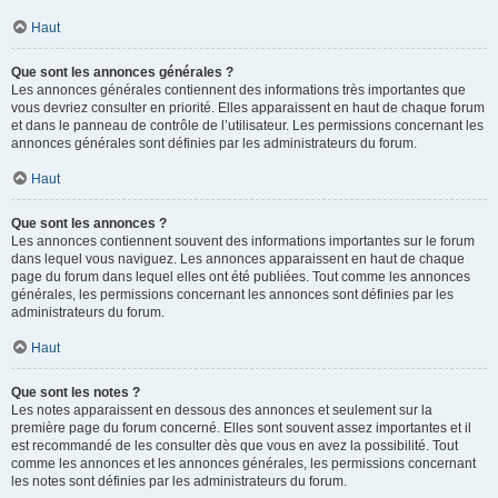
Haut
Que sont les annonces générales ?
Les annonces générales contiennent des informations très importantes que
vous devriez consulter en priorité. Elles apparaissent en haut de chaque forum
et dans le panneau de contrôle de l’utilisateur. Les permissions concernant les
annonces générales sont définies par les administrateurs du forum.
Haut
Que sont les annonces ?
Les annonces contiennent souvent des informations importantes sur le forum
dans lequel vous naviguez. Les annonces apparaissent en haut de chaque
page du forum dans lequel elles ont été publiées. Tout comme les annonces
générales, les permissions concernant les annonces sont définies par les
administrateurs du forum.
Haut
Que sont les notes ?
Les notes apparaissent en dessous des annonces et seulement sur la
première page du forum concerné. Elles sont souvent assez importantes et il
est recommandé de les consulter dès que vous en avez la possibilité. Tout
comme les annonces et les annonces générales, les permissions concernant
les notes sont définies par les administrateurs du forum.