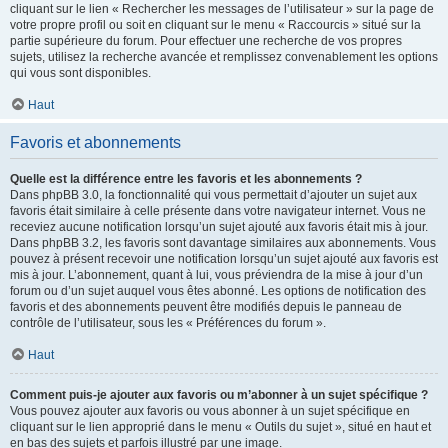
cliquant sur le lien « Rechercher les messages de l’utilisateur » sur la page de
votre propre profil ou soit en cliquant sur le menu « Raccourcis » situé sur la
partie supérieure du forum. Pour effectuer une recherche de vos propres
sujets, utilisez la recherche avancée et remplissez convenablement les options
qui vous sont disponibles.
Haut
Favoris et abonnements
Quelle est la différence entre les favoris et les abonnements ?
Dans phpBB 3.0, la fonctionnalité qui vous permettait d’ajouter un sujet aux
favoris était similaire à celle présente dans votre navigateur internet. Vous ne
receviez aucune notification lorsqu’un sujet ajouté aux favoris était mis à jour.
Dans phpBB 3.2, les favoris sont davantage similaires aux abonnements. Vous
pouvez à présent recevoir une notification lorsqu’un sujet ajouté aux favoris est
mis à jour. L’abonnement, quant à lui, vous préviendra de la mise à jour d’un
forum ou d’un sujet auquel vous êtes abonné. Les options de notification des
favoris et des abonnements peuvent être modifiés depuis le panneau de
contrôle de l’utilisateur, sous les « Préférences du forum ».
Haut
Comment puis-je ajouter aux favoris ou m’abonner à un sujet spécifique ?
Vous pouvez ajouter aux favoris ou vous abonner à un sujet spécifique en
cliquant sur le lien approprié dans le menu « Outils du sujet », situé en haut et
en bas des sujets et parfois illustré par une image.