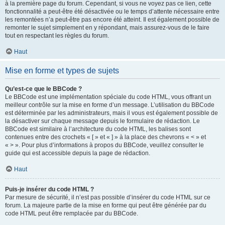
à la première page du forum. Cependant, si vous ne voyez pas ce lien, cette
fonctionnalité a peut-être été désactivée ou le temps d’attente nécessaire entre
les remontées n’a peut-être pas encore été atteint. Il est également possible de
remonter le sujet simplement en y répondant, mais assurez-vous de le faire
tout en respectant les règles du forum.
Haut
Mise en forme et types de sujets
Qu’est-ce que le BBCode ?
Le BBCode est une implémentation spéciale du code HTML, vous offrant un
meilleur contrôle sur la mise en forme d’un message. L’utilisation du BBCode
est déterminée par les administrateurs, mais il vous est également possible de
la désactiver sur chaque message depuis le formulaire de rédaction. Le
BBCode est similaire à l’architecture du code HTML, les balises sont
contenues entre des crochets « [ » et « ] » à la place des chevrons « < » et
« > ». Pour plus d’informations à propos du BBCode, veuillez consulter le
guide qui est accessible depuis la page de rédaction.
Haut
Puis-je insérer du code HTML ?
Par mesure de sécurité, il n’est pas possible d’insérer du code HTML sur ce
forum. La majeure partie de la mise en forme qui peut être générée par du
code HTML peut être remplacée par du BBCode.