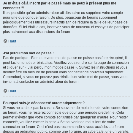
Je m’étais déjà inscrit par le passé mais ne peux à présent plus me
connecter ?!
Il est possible qu’un administrateur ait désactivé ou supprimé votre compte
pour une quelconque raison. De plus, beaucoup de forums suppriment
périodiquement les utilisateurs inactifs afin de réduire la taille de leur base de
données. Si tel était le cas, inscrivez-vous de nouveau et essayez de participer
plus activement aux discussions du forum.
Haut
J’ai perdu mon mot de passe !
Pas de panique ! Bien que votre mot de passe ne puisse pas être récupéré, il
peut facilement être réinitialisé. Veuillez vous rendre sur la page de connexion
et cliquer sur « J’ai perdu mon mot de passe ». Suivez les instructions et vous
devriez être en mesure de pouvoir vous connecter de nouveau rapidement.
Cependant, si vous ne pouvez pas réinitialiser votre mot de passe, nous vous
invitons à contacter un administrateur du forum.
Haut
Pourquoi suis-je déconnecté automatiquement ?
Si vous ne cochez pas la case « Se souvenir de moi » lors de votre connexion
au forum, vous ne resterez connecté que pour une période prédéfinie. Cela
permet d’éviter que votre compte soit utilisé par quelqu’un d’autre. Pour rester
connecté, veuillez cocher la case « Se souvenir de moi » lors de votre
connexion au forum. Ceci n’est pas recommandé si vous accédez au forum
depuis un ordinateur public, comme une librairie, un cybercafé, une université,