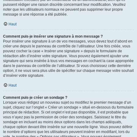
puissent rédiger une raison discrète concernant leur modification. Veuillez
noter que les utilisateurs normaux ne peuvent pas supprimer leur propre
message si une réponse a été publiée.
Haut
Comment puis-je insérer une signature à mon message ?
Pour insérer une signature à un de vos messages, vous devez tout d’abord en
créer une depuis le panneau de contrôle de l’utilisateur. Une fois créée, vous
pouvez cocher la case « Insérer une signature » depuis le formulaire de
rédaction afin d’insérer votre signature. Vous pouvez également ajouter une
signature qui sera insérée à tous vos messages en cochant la case appropriée
dans le panneau de contrôle de l’utilisateur. Si vous choisissez cette dernière
option, il ne vous sera plus utile de spécifier sur chaque message votre souhait
d’insérer votre signature.
Haut
Comment puis-je créer un sondage ?
Lorsque vous rédigez un nouveau sujet ou modifiez le premier message d’un
sujet, cliquez sur l’onglet « Créer un sondage » situé en-dessous du formulaire
principal de rédaction. Si cet onglet n’est pas disponible, il est probable que
vous n’ayez pas la permission de créer des sondages. Saisissez le titre du
sondage en incluant au moins deux options dans les champs adéquats,
chaque option devant être insérée sur une nouvelle ligne. Vous pouvez définir
le nombre d’options que les utilisateurs peuvent insérer en modifiant, lors du
vote, le nombre des « Options par utilisateur ». Vous pouvez également