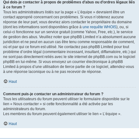
Qui dois-je contacter à propos de problèmes d’abus ou d’ordres légaux liés
à ce forum ?
Tous les administrateurs listés sur la page « L’équipe » devraient être un
contact approprié concernant ces problèmes. Si vous n’obtenez aucune
réponse de leur part, vous devriez alors contacter le propriétaire du domaine
(dont les informations sont disponibles grâce à
une requête WHOIS
), ou, si
celui-ci fonctionne sur un service gratuit (comme Yahoo, Free, etc.), le service
de gestion des abus. Veuillez noter que phpBB Limited n’a absolument aucune
juridiction et ne peut en aucun cas être tenu comme responsable de comment,
où et par qui ce forum est utilisé. Ne contactez pas phpBB Limited pour tout
problème d’ordre légal (commentaire incessant, insultant, diffamatoire, etc.) qui
ne sont pas directement reliés avec le site internet de phpBB.com ou le logiciel
phpBB en lui-même. Si vous envoyez un courrier électronique à phpBB
Limited à propos d’une utilisation de tierce partie de ce logiciel, attendez-vous
à une réponse laconique ou à ne pas recevoir de réponse.
Haut
Comment puis-je contacter un administrateur du forum ?
Tous les utilisateurs du forum peuvent utiliser le formulaire disponible sur le
lien « Nous contacter » si cette fonctionnalité a été activée par les
administrateurs du forum.
Les membres du forum peuvent également utiliser le lien « L’équipe ».
Haut