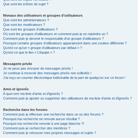
Que sont les icônes de sujet ?
Niveaux des utilisateurs et groupes d’utilisateurs
Que sont les administrateurs ?
Que sont les modérateurs ?
Que sont les groupes d’utilisateurs ?
Où sont les groupes d’utilisateurs et comment puis-je en rejoindre un ?
Comment puis-je devenir le responsable d’un groupe d’utilisateurs ?
Pourquoi certains groupes d’utilisateurs apparaissent dans une couleur différente ?
Qu’est-ce qu’un « groupe d’utilisateurs par défaut » ?
Qu’est-ce que le lien « L’équipe » ?
Messagerie privée
Je ne peux pas envoyer de messages privés !
Je continue à recevoir des messages privés non sollicités !
J’ai reçu un courrier électronique indésirable de la part de quelqu’un sur ce forum !
Amis et ignorés
À quoi sert ma liste d’amis et d’ignorés ?
Comment puis-je ajouter ou supprimer des utilisateurs de ma liste d’amis et d’ignorés ?
Recherche dans les forums
Comment puis-je effectuer une recherche dans un ou des forums ?
Pourquoi ma recherche ne renvoie aucun résultat ?
Pourquoi ma recherche renvoie à une page blanche ?!
Comment puis-je rechercher des membres ?
Comment puis-je retrouver mes propres messages et sujets ?