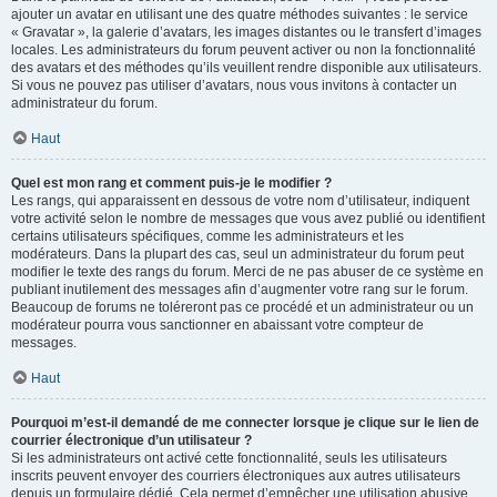
ajouter un avatar en utilisant une des quatre méthodes suivantes : le service
« Gravatar », la galerie d’avatars, les images distantes ou le transfert d’images
locales. Les administrateurs du forum peuvent activer ou non la fonctionnalité
des avatars et des méthodes qu’ils veuillent rendre disponible aux utilisateurs.
Si vous ne pouvez pas utiliser d’avatars, nous vous invitons à contacter un
administrateur du forum.
Haut
Quel est mon rang et comment puis-je le modifier ?
Les rangs, qui apparaissent en dessous de votre nom d’utilisateur, indiquent
votre activité selon le nombre de messages que vous avez publié ou identifient
certains utilisateurs spécifiques, comme les administrateurs et les
modérateurs. Dans la plupart des cas, seul un administrateur du forum peut
modifier le texte des rangs du forum. Merci de ne pas abuser de ce système en
publiant inutilement des messages afin d’augmenter votre rang sur le forum.
Beaucoup de forums ne toléreront pas ce procédé et un administrateur ou un
modérateur pourra vous sanctionner en abaissant votre compteur de
messages.
Haut
Pourquoi m’est-il demandé de me connecter lorsque je clique sur le lien de
courrier électronique d’un utilisateur ?
Si les administrateurs ont activé cette fonctionnalité, seuls les utilisateurs
inscrits peuvent envoyer des courriers électroniques aux autres utilisateurs
depuis un formulaire dédié. Cela permet d’empêcher une utilisation abusive