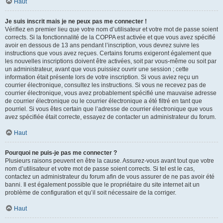
Haut
Je suis inscrit mais je ne peux pas me connecter !
Vérifiez en premier lieu que votre nom d’utilisateur et votre mot de passe soient
corrects. Si la fonctionnalité de la COPPA est activée et que vous avez spécifié
avoir en dessous de 13 ans pendant l’inscription, vous devrez suivre les
instructions que vous avez reçues. Certains forums exigeront également que
les nouvelles inscriptions doivent être activées, soit par vous-même ou soit par
un administrateur, avant que vous puissiez ouvrir une session ; cette
information était présente lors de votre inscription. Si vous aviez reçu un
courrier électronique, consultez les instructions. Si vous ne recevez pas de
courrier électronique, vous avez probablement spécifié une mauvaise adresse
de courrier électronique ou le courrier électronique a été filtré en tant que
pourriel. Si vous êtes certain que l’adresse de courrier électronique que vous
avez spécifiée était correcte, essayez de contacter un administrateur du forum.
Haut
Pourquoi ne puis-je pas me connecter ?
Plusieurs raisons peuvent en être la cause. Assurez-vous avant tout que votre
nom d’utilisateur et votre mot de passe soient corrects. Si tel est le cas,
contactez un administrateur du forum afin de vous assurer de ne pas avoir été
banni. Il est également possible que le propriétaire du site internet ait un
problème de configuration et qu’il soit nécessaire de la corriger.
Haut