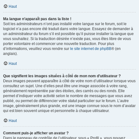
Haut
Ma langue n’apparaît pas dans la liste !
Soit les administrateurs n’ont pas installé votre langue sur le forum, soit le
logiciel n’a pas encore été traduit dans votre langue. Essayez de demander à
un administrateur du forum s’il est possible qu’il puisse installer la langue que
vous souhaitez. Si la traduction désirée n’existe pas, vous êtes libre de vous
porter volontaire et commencer une nouvelle traduction. Pour plus
d’informations, veuillez vous rendre sur
le site internet de phpBB
® (en
anglais).
Haut
Que signifient les images situées à côté de mon nom d’utilisateur ?
Deux images peuvent apparaître à côté de votre nom d’utilisateur lorsque vous
consultez un sujet. Une d’elles peut être une image associée à votre rang,
généralement représentée par des étoiles, des carrés ou des ronds. Elle
permet d’indiquer votre activité selon le nombre de messages que vous avez
publié, ou permet de différencier votre statut particulier sur le forum. L’autre
image, généralement plus grande, est une image connue sous le nom d’avatar
qui est bien souvent unique et personnelle à chaque utilisateur.
Haut
Comment puis-je afficher un avatar ?
Dans le panneau de contrôle de l’utilisateur, sous « Profil », vous pouvez