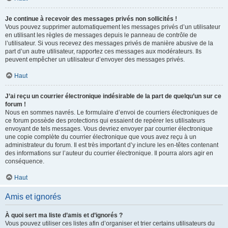
Je continue à recevoir des messages privés non sollicités !
Vous pouvez supprimer automatiquement les messages privés d’un utilisateur
en utilisant les règles de messages depuis le panneau de contrôle de
l’utilisateur. Si vous recevez des messages privés de manière abusive de la
part d’un autre utilisateur, rapportez ces messages aux modérateurs. Ils
peuvent empêcher un utilisateur d’envoyer des messages privés.
Haut
J’ai reçu un courrier électronique indésirable de la part de quelqu’un sur ce
forum !
Nous en sommes navrés. Le formulaire d’envoi de courriers électroniques de
ce forum possède des protections qui essaient de repérer les utilisateurs
envoyant de tels messages. Vous devriez envoyer par courrier électronique
une copie complète du courrier électronique que vous avez reçu à un
administrateur du forum. Il est très important d’y inclure les en-têtes contenant
des informations sur l’auteur du courrier électronique. Il pourra alors agir en
conséquence.
Haut
Amis et ignorés
À quoi sert ma liste d’amis et d’ignorés ?
Vous pouvez utiliser ces listes afin d’organiser et trier certains utilisateurs du