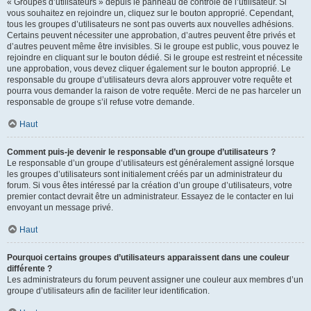
« Groupes d’utilisateurs » depuis le panneau de contrôle de l’utilisateur. Si
vous souhaitez en rejoindre un, cliquez sur le bouton approprié. Cependant,
tous les groupes d’utilisateurs ne sont pas ouverts aux nouvelles adhésions.
Certains peuvent nécessiter une approbation, d’autres peuvent être privés et
d’autres peuvent même être invisibles. Si le groupe est public, vous pouvez le
rejoindre en cliquant sur le bouton dédié. Si le groupe est restreint et nécessite
une approbation, vous devez cliquer également sur le bouton approprié. Le
responsable du groupe d’utilisateurs devra alors approuver votre requête et
pourra vous demander la raison de votre requête. Merci de ne pas harceler un
responsable de groupe s’il refuse votre demande.
Haut
Comment puis-je devenir le responsable d’un groupe d’utilisateurs ?
Le responsable d’un groupe d’utilisateurs est généralement assigné lorsque
les groupes d’utilisateurs sont initialement créés par un administrateur du
forum. Si vous êtes intéressé par la création d’un groupe d’utilisateurs, votre
premier contact devrait être un administrateur. Essayez de le contacter en lui
envoyant un message privé.
Haut
Pourquoi certains groupes d’utilisateurs apparaissent dans une couleur
différente ?
Les administrateurs du forum peuvent assigner une couleur aux membres d’un
groupe d’utilisateurs afin de faciliter leur identification.