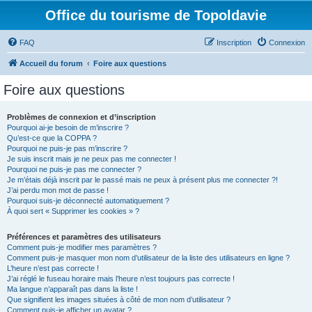
Office du tourisme de Topoldavie
FAQ
Inscription
Connexion
Accueil du forum
Foire aux questions
Foire aux questions
Problèmes de connexion et d’inscription
Pourquoi ai-je besoin de m’inscrire ?
Qu’est-ce que la COPPA ?
Pourquoi ne puis-je pas m’inscrire ?
Je suis inscrit mais je ne peux pas me connecter !
Pourquoi ne puis-je pas me connecter ?
Je m’étais déjà inscrit par le passé mais ne peux à présent plus me connecter ?!
J’ai perdu mon mot de passe !
Pourquoi suis-je déconnecté automatiquement ?
À quoi sert « Supprimer les cookies » ?
Préférences et paramètres des utilisateurs
Comment puis-je modifier mes paramètres ?
Comment puis-je masquer mon nom d’utilisateur de la liste des utilisateurs en ligne ?
L’heure n’est pas correcte !
J’ai réglé le fuseau horaire mais l’heure n’est toujours pas correcte !
Ma langue n’apparaît pas dans la liste !
Que signifient les images situées à côté de mon nom d’utilisateur ?
Comment puis-je afficher un avatar ?