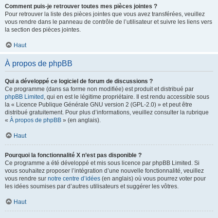
Comment puis-je retrouver toutes mes pièces jointes ?
Pour retrouver la liste des pièces jointes que vous avez transférées, veuillez
vous rendre dans le panneau de contrôle de l’utilisateur et suivre les liens vers
la section des pièces jointes.
Haut
À propos de phpBB
Qui a développé ce logiciel de forum de discussions ?
Ce programme (dans sa forme non modifiée) est produit et distribué par
phpBB Limited
, qui en est le légitime propriétaire. Il est rendu accessible sous
la « Licence Publique Générale GNU version 2 (GPL-2.0) » et peut être
distribué gratuitement. Pour plus d’informations, veuillez consulter la rubrique
«
À propos de phpBB
» (en anglais).
Haut
Pourquoi la fonctionnalité X n’est pas disponible ?
Ce programme a été développé et mis sous licence par phpBB Limited. Si
vous souhaitez proposer l’intégration d’une nouvelle fonctionnalité, veuillez
vous rendre sur
notre centre d’idées
(en anglais) où vous pourrez voter pour
les idées soumises par d’autres utilisateurs et suggérer les vôtres.
Haut