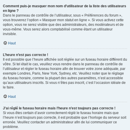
Comment puis-je masquer mon nom d’utilisateur de la liste des utilisateurs
en ligne ?
Dans le panneau de contrôle de l’utilisateur, sous « Préférences du forum »,
vous trouverez l’option « Masquer mon statut en ligne ». Si vous activez cette
option, vous ne serez visible que des administrateurs, des modérateurs et de
vous-même. Vous serez alors comptabilisé comme étant un utilisateur
invisible.
Haut
L’heure n’est pas correcte !
Il est possible que l’heure affichée soit réglée sur un fuseau horaire différent du
vôtre. Si tel était le cas, veuillez vous rendre dans le panneau de contrôle de
l’utilisateur et régler le fuseau horaire afin de trouver votre zone adéquate, par
exemple Londres, Paris, New York, Sydney, etc. Veuillez noter que le réglage
du fuseau horaire, comme la plupart des autres paramètres, n’est accessible
qu’aux utilisateurs inscrits. Si vous n’êtes pas inscrit, c’est l’occasion idéale de
le faire.
Haut
J’ai réglé le fuseau horaire mais l’heure n’est toujours pas correcte !
Si vous êtes certain d’avoir correctement réglé le fuseau horaire mais que
l’heure n’est toujours pas correcte, il est probable que l’horloge du serveur soit
erronée. Veuillez contacter un administrateur afin de lui communiquer ce
problème.