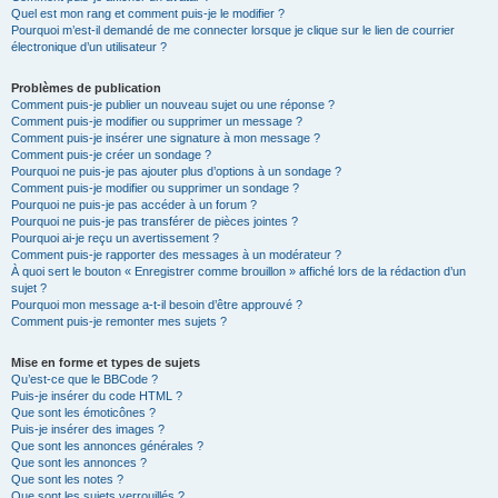
Quel est mon rang et comment puis-je le modifier ?
Pourquoi m’est-il demandé de me connecter lorsque je clique sur le lien de courrier
électronique d’un utilisateur ?
Problèmes de publication
Comment puis-je publier un nouveau sujet ou une réponse ?
Comment puis-je modifier ou supprimer un message ?
Comment puis-je insérer une signature à mon message ?
Comment puis-je créer un sondage ?
Pourquoi ne puis-je pas ajouter plus d’options à un sondage ?
Comment puis-je modifier ou supprimer un sondage ?
Pourquoi ne puis-je pas accéder à un forum ?
Pourquoi ne puis-je pas transférer de pièces jointes ?
Pourquoi ai-je reçu un avertissement ?
Comment puis-je rapporter des messages à un modérateur ?
À quoi sert le bouton « Enregistrer comme brouillon » affiché lors de la rédaction d’un
sujet ?
Pourquoi mon message a-t-il besoin d’être approuvé ?
Comment puis-je remonter mes sujets ?
Mise en forme et types de sujets
Qu’est-ce que le BBCode ?
Puis-je insérer du code HTML ?
Que sont les émoticônes ?
Puis-je insérer des images ?
Que sont les annonces générales ?
Que sont les annonces ?
Que sont les notes ?
Que sont les sujets verrouillés ?