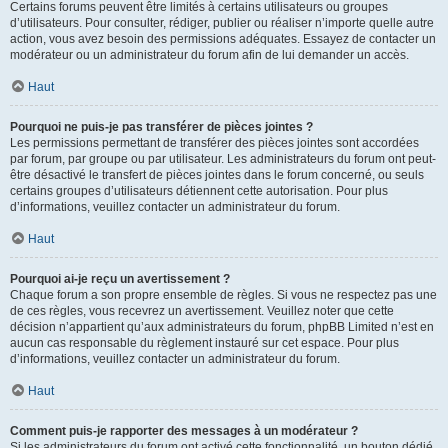
Certains forums peuvent être limités à certains utilisateurs ou groupes
d’utilisateurs. Pour consulter, rédiger, publier ou réaliser n’importe quelle autre
action, vous avez besoin des permissions adéquates. Essayez de contacter un
modérateur ou un administrateur du forum afin de lui demander un accès.
Haut
Pourquoi ne puis-je pas transférer de pièces jointes ?
Les permissions permettant de transférer des pièces jointes sont accordées
par forum, par groupe ou par utilisateur. Les administrateurs du forum ont peut-
être désactivé le transfert de pièces jointes dans le forum concerné, ou seuls
certains groupes d’utilisateurs détiennent cette autorisation. Pour plus
d’informations, veuillez contacter un administrateur du forum.
Haut
Pourquoi ai-je reçu un avertissement ?
Chaque forum a son propre ensemble de règles. Si vous ne respectez pas une
de ces règles, vous recevrez un avertissement. Veuillez noter que cette
décision n’appartient qu’aux administrateurs du forum, phpBB Limited n’est en
aucun cas responsable du règlement instauré sur cet espace. Pour plus
d’informations, veuillez contacter un administrateur du forum.
Haut
Comment puis-je rapporter des messages à un modérateur ?
Si les administrateurs du forum ont activé cette fonctionnalité, un bouton dédié