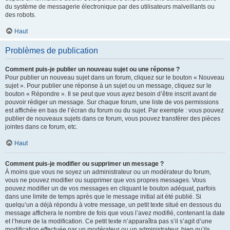
du système de messagerie électronique par des utilisateurs malveillants ou
des robots.
Haut
Problèmes de publication
Comment puis-je publier un nouveau sujet ou une réponse ?
Pour publier un nouveau sujet dans un forum, cliquez sur le bouton « Nouveau
sujet ». Pour publier une réponse à un sujet ou un message, cliquez sur le
bouton « Répondre ». Il se peut que vous ayez besoin d’être inscrit avant de
pouvoir rédiger un message. Sur chaque forum, une liste de vos permissions
est affichée en bas de l’écran du forum ou du sujet. Par exemple : vous pouvez
publier de nouveaux sujets dans ce forum, vous pouvez transférer des pièces
jointes dans ce forum, etc.
Haut
Comment puis-je modifier ou supprimer un message ?
À moins que vous ne soyez un administrateur ou un modérateur du forum,
vous ne pouvez modifier ou supprimer que vos propres messages. Vous
pouvez modifier un de vos messages en cliquant le bouton adéquat, parfois
dans une limite de temps après que le message initial ait été publié. Si
quelqu’un a déjà répondu à votre message, un petit texte situé en dessous du
message affichera le nombre de fois que vous l’avez modifié, contenant la date
et l’heure de la modification. Ce petit texte n’apparaîtra pas s’il s’agit d’une
modification effectuée par un modérateur ou un administrateur, bien qu’ils