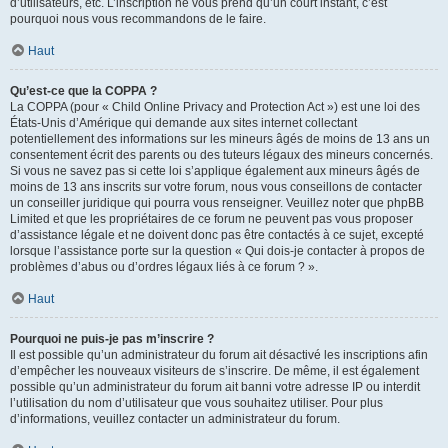
d’utilisateurs, etc. L’inscription ne vous prend qu’un court instant, c’est
pourquoi nous vous recommandons de le faire.
Haut
Qu’est-ce que la COPPA ?
La COPPA (pour « Child Online Privacy and Protection Act ») est une loi des
États-Unis d’Amérique qui demande aux sites internet collectant
potentiellement des informations sur les mineurs âgés de moins de 13 ans un
consentement écrit des parents ou des tuteurs légaux des mineurs concernés.
Si vous ne savez pas si cette loi s’applique également aux mineurs âgés de
moins de 13 ans inscrits sur votre forum, nous vous conseillons de contacter
un conseiller juridique qui pourra vous renseigner. Veuillez noter que phpBB
Limited et que les propriétaires de ce forum ne peuvent pas vous proposer
d’assistance légale et ne doivent donc pas être contactés à ce sujet, excepté
lorsque l’assistance porte sur la question « Qui dois-je contacter à propos de
problèmes d’abus ou d’ordres légaux liés à ce forum ? ».
Haut
Pourquoi ne puis-je pas m’inscrire ?
Il est possible qu’un administrateur du forum ait désactivé les inscriptions afin
d’empêcher les nouveaux visiteurs de s’inscrire. De même, il est également
possible qu’un administrateur du forum ait banni votre adresse IP ou interdit
l’utilisation du nom d’utilisateur que vous souhaitez utiliser. Pour plus
d’informations, veuillez contacter un administrateur du forum.