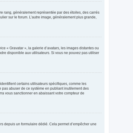
tre rang, généralement représentée par des étoiles, des carrés
culier sur le forum. L’autre image, généralement plus grande,
ice « Gravatar », la galerie d’avatars, les images distantes ou
dre disponible aux utilisateurs. Si vous ne pouvez pas utiliser
entifient certains utilisateurs spécifiques, comme les
ne pas abuser de ce système en publiant inutilement des
rra vous sanctionner en abaissant votre compteur de
sateurs depuis un formulaire dédié. Cela permet d’empêcher une