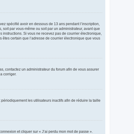
avez spécifié avoir en dessous de 13 ans pendant l’inscription,
s, soit par vous-même ou soit par un administrateur, avant que
es instructions. Si vous ne recevez pas de courrier électronique,
us êtes certain que l’adresse de courrier électronique que vous
 cas, contactez un administrateur du forum afin de vous assurer
a corriger.
iodiquement les utilisateurs inactifs afin de réduire la taille
 connexion et cliquer sur « J’ai perdu mon mot de passe ».