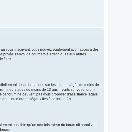
ts. En vous inscrivant, vous pouvez également avoir accès à des
ie privée, l’envoi de courriers électroniques aux autres
e faire.
entiellement des informations sur les mineurs âgés de moins de
x mineurs âgés de moins de 13 ans inscrits sur votre forum,
 de ce forum ne peuvent pas vous proposer d’assistance légale
d’abus ou d’ordres légaux liés à ce forum ? ».
galement possible qu’un administrateur du forum ait banni votre
 forum.