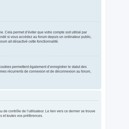
. Cela permet d’éviter que votre compte soit utilisé par
andé si vous accédez au forum depuis un ordinateur public,
rum ait désactivé cette fonctionnalité.
cookies permettent également d’enregistrer le statut des
blèmes récurrents de connexion et de déconnexion au forum,
de contrôle de l’utilisateur. Le lien vers ce dernier se trouve
s et toutes vos préférences.