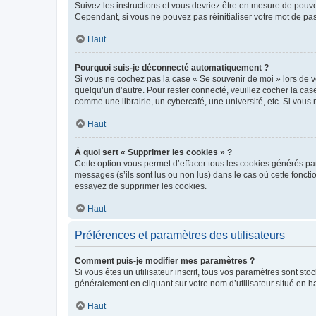
Suivez les instructions et vous devriez être en mesure de pou
Cependant, si vous ne pouvez pas réinitialiser votre mot de pa
Haut
Pourquoi suis-je déconnecté automatiquement ?
Si vous ne cochez pas la case « Se souvenir de moi » lors de v
quelqu’un d’autre. Pour rester connecté, veuillez cocher la ca
comme une librairie, un cybercafé, une université, etc. Si vous n
Haut
À quoi sert « Supprimer les cookies » ?
Cette option vous permet d’effacer tous les cookies générés par
messages (s’ils sont lus ou non lus) dans le cas où cette fonc
essayez de supprimer les cookies.
Haut
Préférences et paramètres des utilisateurs
Comment puis-je modifier mes paramètres ?
Si vous êtes un utilisateur inscrit, tous vos paramètres sont st
généralement en cliquant sur votre nom d’utilisateur situé en 
Haut