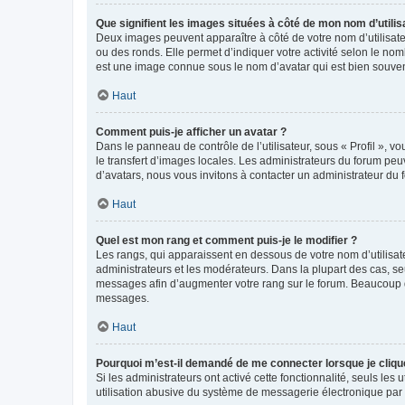
Que signifient les images situées à côté de mon nom d’utilis
Deux images peuvent apparaître à côté de votre nom d’utilisate
ou des ronds. Elle permet d’indiquer votre activité selon le no
est une image connue sous le nom d’avatar qui est bien souvent
Haut
Comment puis-je afficher un avatar ?
Dans le panneau de contrôle de l’utilisateur, sous « Profil », v
le transfert d’images locales. Les administrateurs du forum peuv
d’avatars, nous vous invitons à contacter un administrateur du 
Haut
Quel est mon rang et comment puis-je le modifier ?
Les rangs, qui apparaissent en dessous de votre nom d’utilisate
administrateurs et les modérateurs. Dans la plupart des cas, s
messages afin d’augmenter votre rang sur le forum. Beaucoup 
messages.
Haut
Pourquoi m’est-il demandé de me connecter lorsque je clique s
Si les administrateurs ont activé cette fonctionnalité, seuls le
utilisation abusive du système de messagerie électronique par d