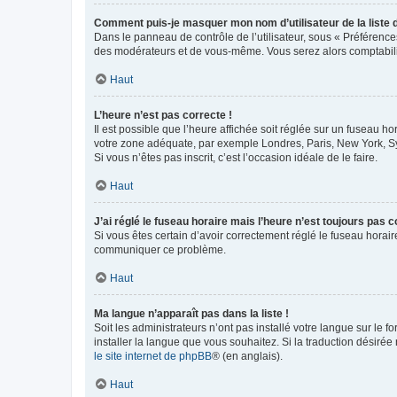
Comment puis-je masquer mon nom d’utilisateur de la liste de
Dans le panneau de contrôle de l’utilisateur, sous « Préférence
des modérateurs et de vous-même. Vous serez alors comptabilis
Haut
L’heure n’est pas correcte !
Il est possible que l’heure affichée soit réglée sur un fuseau hor
votre zone adéquate, par exemple Londres, Paris, New York, Sydn
Si vous n’êtes pas inscrit, c’est l’occasion idéale de le faire.
Haut
J’ai réglé le fuseau horaire mais l’heure n’est toujours pas c
Si vous êtes certain d’avoir correctement réglé le fuseau horaire
communiquer ce problème.
Haut
Ma langue n’apparaît pas dans la liste !
Soit les administrateurs n’ont pas installé votre langue sur le f
installer la langue que vous souhaitez. Si la traduction désirée
le site internet de phpBB
® (en anglais).
Haut