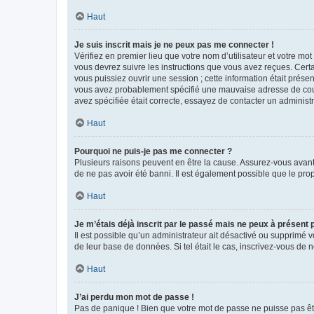
Haut
Je suis inscrit mais je ne peux pas me connecter !
Vérifiez en premier lieu que votre nom d’utilisateur et votre mo
vous devrez suivre les instructions que vous avez reçues. Cert
vous puissiez ouvrir une session ; cette information était présen
vous avez probablement spécifié une mauvaise adresse de courrie
avez spécifiée était correcte, essayez de contacter un administ
Haut
Pourquoi ne puis-je pas me connecter ?
Plusieurs raisons peuvent en être la cause. Assurez-vous avant t
de ne pas avoir été banni. Il est également possible que le propr
Haut
Je m’étais déjà inscrit par le passé mais ne peux à présent
Il est possible qu’un administrateur ait désactivé ou supprimé 
de leur base de données. Si tel était le cas, inscrivez-vous de
Haut
J’ai perdu mon mot de passe !
Pas de panique ! Bien que votre mot de passe ne puisse pas être