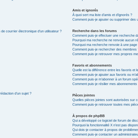
Amis et ignorés
À quoi sert ma liste d’amis et d’ignorés ?
Comment puis-je ajouter ou supprimer des uti
Recherche dans les forums
de courrier électronique d’un utilisateur ?
Comment puis-je effectuer une recherche d
Pourquoi ma recherche ne renvoie aucun ré
Pourquoi ma recherche renvoie à une page 
Comment puis-je rechercher des membres 
Comment puis-je retrouver mes propres me
Favoris et abonnements
Quelle est la différence entre les favoris e
Comment puis-je ajouter aux favoris ou m’ab
Comment puis-je m’abonner à un forum spéc
Comment puis-je résilier mes abonnements
rédaction d’un sujet ?
Pièces jointes
Quelles pièces jointes sont autorisées sur 
Comment puis-je retrouver toutes mes pièce
À propos de phpBB
Qui a développé ce logiciel de forum de dis
Pourquoi la fonctionnalité X n’est pas dispon
Qui dois-je contacter à propos de problèmes
Comment puis-je contacter un administrateu