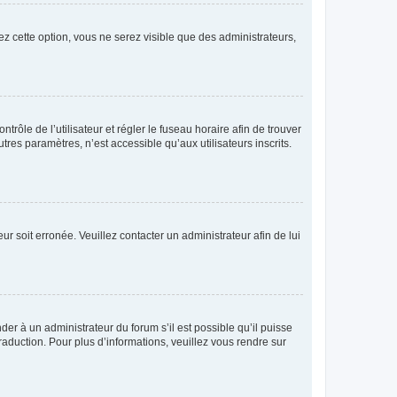
ez cette option, vous ne serez visible que des administrateurs,
ntrôle de l’utilisateur et régler le fuseau horaire afin de trouver
es paramètres, n’est accessible qu’aux utilisateurs inscrits.
ur soit erronée. Veuillez contacter un administrateur afin de lui
der à un administrateur du forum s’il est possible qu’il puisse
raduction. Pour plus d’informations, veuillez vous rendre sur