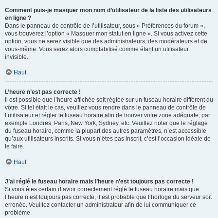
Comment puis-je masquer mon nom d’utilisateur de la liste des utilisateurs
en ligne ?
Dans le panneau de contrôle de l’utilisateur, sous « Préférences du forum »,
vous trouverez l’option « Masquer mon statut en ligne ». Si vous activez cette
option, vous ne serez visible que des administrateurs, des modérateurs et de
vous-même. Vous serez alors comptabilisé comme étant un utilisateur
invisible.
Haut
L’heure n’est pas correcte !
Il est possible que l’heure affichée soit réglée sur un fuseau horaire différent du
vôtre. Si tel était le cas, veuillez vous rendre dans le panneau de contrôle de
l’utilisateur et régler le fuseau horaire afin de trouver votre zone adéquate, par
exemple Londres, Paris, New York, Sydney, etc. Veuillez noter que le réglage
du fuseau horaire, comme la plupart des autres paramètres, n’est accessible
qu’aux utilisateurs inscrits. Si vous n’êtes pas inscrit, c’est l’occasion idéale de
le faire.
Haut
J’ai réglé le fuseau horaire mais l’heure n’est toujours pas correcte !
Si vous êtes certain d’avoir correctement réglé le fuseau horaire mais que
l’heure n’est toujours pas correcte, il est probable que l’horloge du serveur soit
erronée. Veuillez contacter un administrateur afin de lui communiquer ce
problème.