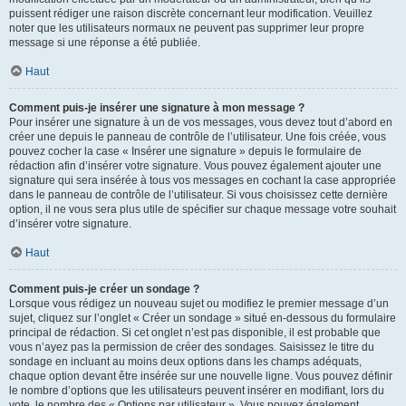
puissent rédiger une raison discrète concernant leur modification. Veuillez
noter que les utilisateurs normaux ne peuvent pas supprimer leur propre
message si une réponse a été publiée.
Haut
Comment puis-je insérer une signature à mon message ?
Pour insérer une signature à un de vos messages, vous devez tout d’abord en
créer une depuis le panneau de contrôle de l’utilisateur. Une fois créée, vous
pouvez cocher la case « Insérer une signature » depuis le formulaire de
rédaction afin d’insérer votre signature. Vous pouvez également ajouter une
signature qui sera insérée à tous vos messages en cochant la case appropriée
dans le panneau de contrôle de l’utilisateur. Si vous choisissez cette dernière
option, il ne vous sera plus utile de spécifier sur chaque message votre souhait
d’insérer votre signature.
Haut
Comment puis-je créer un sondage ?
Lorsque vous rédigez un nouveau sujet ou modifiez le premier message d’un
sujet, cliquez sur l’onglet « Créer un sondage » situé en-dessous du formulaire
principal de rédaction. Si cet onglet n’est pas disponible, il est probable que
vous n’ayez pas la permission de créer des sondages. Saisissez le titre du
sondage en incluant au moins deux options dans les champs adéquats,
chaque option devant être insérée sur une nouvelle ligne. Vous pouvez définir
le nombre d’options que les utilisateurs peuvent insérer en modifiant, lors du
vote, le nombre des « Options par utilisateur ». Vous pouvez également