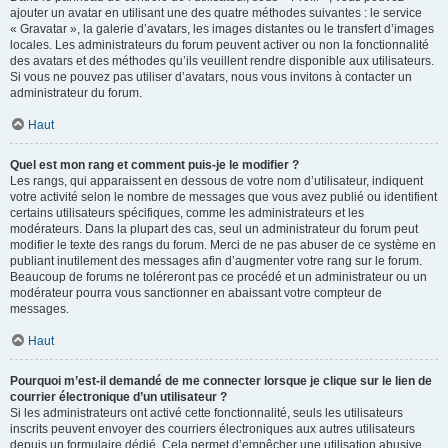
ajouter un avatar en utilisant une des quatre méthodes suivantes : le service
« Gravatar », la galerie d’avatars, les images distantes ou le transfert d’images
locales. Les administrateurs du forum peuvent activer ou non la fonctionnalité
des avatars et des méthodes qu’ils veuillent rendre disponible aux utilisateurs.
Si vous ne pouvez pas utiliser d’avatars, nous vous invitons à contacter un
administrateur du forum.
Haut
Quel est mon rang et comment puis-je le modifier ?
Les rangs, qui apparaissent en dessous de votre nom d’utilisateur, indiquent
votre activité selon le nombre de messages que vous avez publié ou identifient
certains utilisateurs spécifiques, comme les administrateurs et les
modérateurs. Dans la plupart des cas, seul un administrateur du forum peut
modifier le texte des rangs du forum. Merci de ne pas abuser de ce système en
publiant inutilement des messages afin d’augmenter votre rang sur le forum.
Beaucoup de forums ne toléreront pas ce procédé et un administrateur ou un
modérateur pourra vous sanctionner en abaissant votre compteur de
messages.
Haut
Pourquoi m’est-il demandé de me connecter lorsque je clique sur le lien de
courrier électronique d’un utilisateur ?
Si les administrateurs ont activé cette fonctionnalité, seuls les utilisateurs
inscrits peuvent envoyer des courriers électroniques aux autres utilisateurs
depuis un formulaire dédié. Cela permet d’empêcher une utilisation abusive