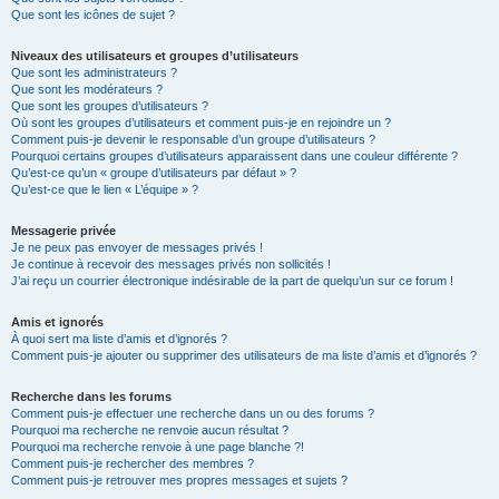
Que sont les icônes de sujet ?
Niveaux des utilisateurs et groupes d’utilisateurs
Que sont les administrateurs ?
Que sont les modérateurs ?
Que sont les groupes d’utilisateurs ?
Où sont les groupes d’utilisateurs et comment puis-je en rejoindre un ?
Comment puis-je devenir le responsable d’un groupe d’utilisateurs ?
Pourquoi certains groupes d’utilisateurs apparaissent dans une couleur différente ?
Qu’est-ce qu’un « groupe d’utilisateurs par défaut » ?
Qu’est-ce que le lien « L’équipe » ?
Messagerie privée
Je ne peux pas envoyer de messages privés !
Je continue à recevoir des messages privés non sollicités !
J’ai reçu un courrier électronique indésirable de la part de quelqu’un sur ce forum !
Amis et ignorés
À quoi sert ma liste d’amis et d’ignorés ?
Comment puis-je ajouter ou supprimer des utilisateurs de ma liste d’amis et d’ignorés ?
Recherche dans les forums
Comment puis-je effectuer une recherche dans un ou des forums ?
Pourquoi ma recherche ne renvoie aucun résultat ?
Pourquoi ma recherche renvoie à une page blanche ?!
Comment puis-je rechercher des membres ?
Comment puis-je retrouver mes propres messages et sujets ?