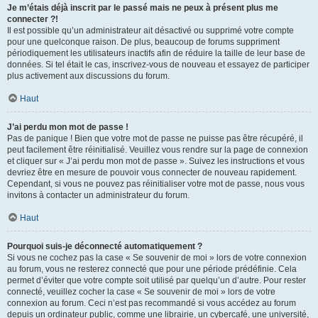
Je m’étais déjà inscrit par le passé mais ne peux à présent plus me
connecter ?!
Il est possible qu’un administrateur ait désactivé ou supprimé votre compte
pour une quelconque raison. De plus, beaucoup de forums suppriment
périodiquement les utilisateurs inactifs afin de réduire la taille de leur base de
données. Si tel était le cas, inscrivez-vous de nouveau et essayez de participer
plus activement aux discussions du forum.
Haut
J’ai perdu mon mot de passe !
Pas de panique ! Bien que votre mot de passe ne puisse pas être récupéré, il
peut facilement être réinitialisé. Veuillez vous rendre sur la page de connexion
et cliquer sur « J’ai perdu mon mot de passe ». Suivez les instructions et vous
devriez être en mesure de pouvoir vous connecter de nouveau rapidement.
Cependant, si vous ne pouvez pas réinitialiser votre mot de passe, nous vous
invitons à contacter un administrateur du forum.
Haut
Pourquoi suis-je déconnecté automatiquement ?
Si vous ne cochez pas la case « Se souvenir de moi » lors de votre connexion
au forum, vous ne resterez connecté que pour une période prédéfinie. Cela
permet d’éviter que votre compte soit utilisé par quelqu’un d’autre. Pour rester
connecté, veuillez cocher la case « Se souvenir de moi » lors de votre
connexion au forum. Ceci n’est pas recommandé si vous accédez au forum
depuis un ordinateur public, comme une librairie, un cybercafé, une université,