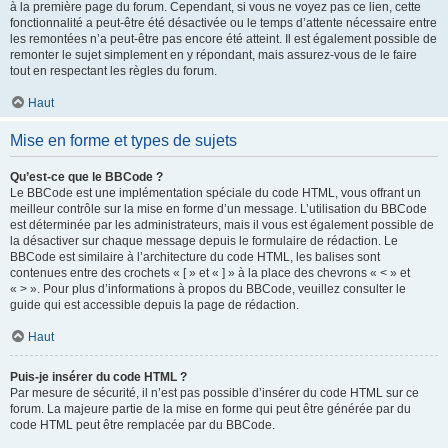
à la première page du forum. Cependant, si vous ne voyez pas ce lien, cette
fonctionnalité a peut-être été désactivée ou le temps d’attente nécessaire entre
les remontées n’a peut-être pas encore été atteint. Il est également possible de
remonter le sujet simplement en y répondant, mais assurez-vous de le faire
tout en respectant les règles du forum.
Haut
Mise en forme et types de sujets
Qu’est-ce que le BBCode ?
Le BBCode est une implémentation spéciale du code HTML, vous offrant un
meilleur contrôle sur la mise en forme d’un message. L’utilisation du BBCode
est déterminée par les administrateurs, mais il vous est également possible de
la désactiver sur chaque message depuis le formulaire de rédaction. Le
BBCode est similaire à l’architecture du code HTML, les balises sont
contenues entre des crochets « [ » et « ] » à la place des chevrons « < » et
« > ». Pour plus d’informations à propos du BBCode, veuillez consulter le
guide qui est accessible depuis la page de rédaction.
Haut
Puis-je insérer du code HTML ?
Par mesure de sécurité, il n’est pas possible d’insérer du code HTML sur ce
forum. La majeure partie de la mise en forme qui peut être générée par du
code HTML peut être remplacée par du BBCode.