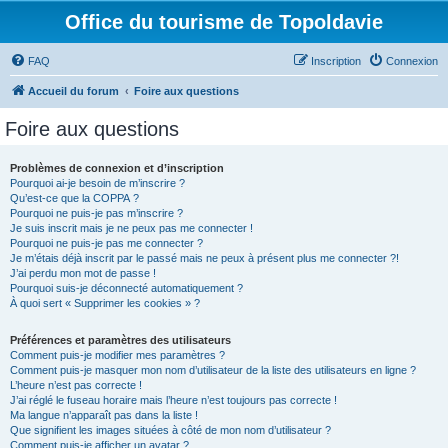
Office du tourisme de Topoldavie
FAQ
Inscription
Connexion
Accueil du forum
Foire aux questions
Foire aux questions
Problèmes de connexion et d’inscription
Pourquoi ai-je besoin de m’inscrire ?
Qu’est-ce que la COPPA ?
Pourquoi ne puis-je pas m’inscrire ?
Je suis inscrit mais je ne peux pas me connecter !
Pourquoi ne puis-je pas me connecter ?
Je m’étais déjà inscrit par le passé mais ne peux à présent plus me connecter ?!
J’ai perdu mon mot de passe !
Pourquoi suis-je déconnecté automatiquement ?
À quoi sert « Supprimer les cookies » ?
Préférences et paramètres des utilisateurs
Comment puis-je modifier mes paramètres ?
Comment puis-je masquer mon nom d’utilisateur de la liste des utilisateurs en ligne ?
L’heure n’est pas correcte !
J’ai réglé le fuseau horaire mais l’heure n’est toujours pas correcte !
Ma langue n’apparaît pas dans la liste !
Que signifient les images situées à côté de mon nom d’utilisateur ?
Comment puis-je afficher un avatar ?