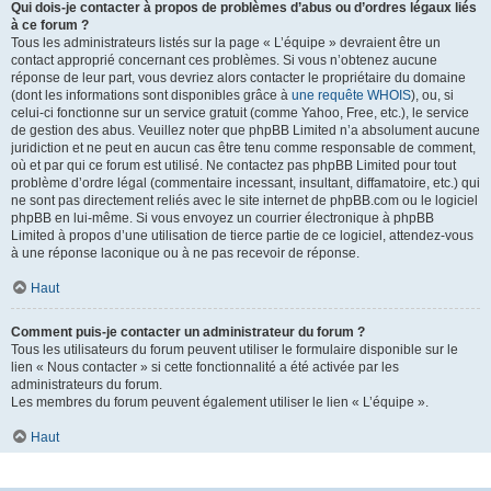
Qui dois-je contacter à propos de problèmes d’abus ou d’ordres légaux liés
à ce forum ?
Tous les administrateurs listés sur la page « L’équipe » devraient être un
contact approprié concernant ces problèmes. Si vous n’obtenez aucune
réponse de leur part, vous devriez alors contacter le propriétaire du domaine
(dont les informations sont disponibles grâce à
une requête WHOIS
), ou, si
celui-ci fonctionne sur un service gratuit (comme Yahoo, Free, etc.), le service
de gestion des abus. Veuillez noter que phpBB Limited n’a absolument aucune
juridiction et ne peut en aucun cas être tenu comme responsable de comment,
où et par qui ce forum est utilisé. Ne contactez pas phpBB Limited pour tout
problème d’ordre légal (commentaire incessant, insultant, diffamatoire, etc.) qui
ne sont pas directement reliés avec le site internet de phpBB.com ou le logiciel
phpBB en lui-même. Si vous envoyez un courrier électronique à phpBB
Limited à propos d’une utilisation de tierce partie de ce logiciel, attendez-vous
à une réponse laconique ou à ne pas recevoir de réponse.
Haut
Comment puis-je contacter un administrateur du forum ?
Tous les utilisateurs du forum peuvent utiliser le formulaire disponible sur le
lien « Nous contacter » si cette fonctionnalité a été activée par les
administrateurs du forum.
Les membres du forum peuvent également utiliser le lien « L’équipe ».
Haut