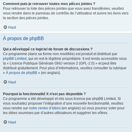
Comment puis-je retrouver toutes mes pièces jointes ?
Pour retrouver la liste des pièces jointes que vous avez transférées, veuillez
vous rendre dans le panneau de contrôle de l’utilisateur et suivre les liens vers
la section des pièces jointes.
Haut
À propos de phpBB
Qui a développé ce logiciel de forum de discussions ?
Ce programme (dans sa forme non modifiée) est produit et distribué par
phpBB Limited
, qui en est le légitime propriétaire. Il est rendu accessible sous
la « Licence Publique Générale GNU version 2 (GPL-2.0) » et peut être
distribué gratuitement. Pour plus d’informations, veuillez consulter la rubrique
«
À propos de phpBB
» (en anglais).
Haut
Pourquoi la fonctionnalité X n’est pas disponible ?
Ce programme a été développé et mis sous licence par phpBB Limited. Si
vous souhaitez proposer l’intégration d’une nouvelle fonctionnalité, veuillez
vous rendre sur
notre centre d’idées
(en anglais) où vous pourrez voter pour
les idées soumises par d’autres utilisateurs et suggérer les vôtres.
Haut