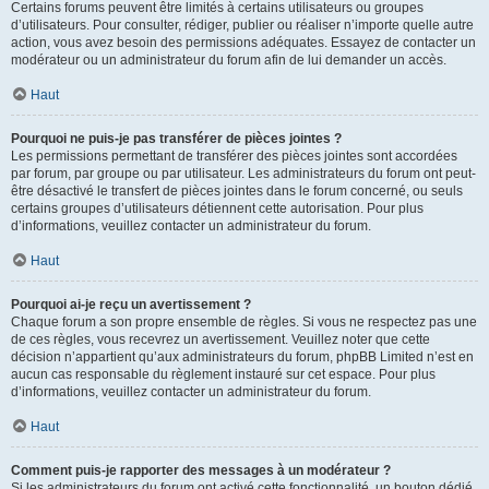
Certains forums peuvent être limités à certains utilisateurs ou groupes
d’utilisateurs. Pour consulter, rédiger, publier ou réaliser n’importe quelle autre
action, vous avez besoin des permissions adéquates. Essayez de contacter un
modérateur ou un administrateur du forum afin de lui demander un accès.
Haut
Pourquoi ne puis-je pas transférer de pièces jointes ?
Les permissions permettant de transférer des pièces jointes sont accordées
par forum, par groupe ou par utilisateur. Les administrateurs du forum ont peut-
être désactivé le transfert de pièces jointes dans le forum concerné, ou seuls
certains groupes d’utilisateurs détiennent cette autorisation. Pour plus
d’informations, veuillez contacter un administrateur du forum.
Haut
Pourquoi ai-je reçu un avertissement ?
Chaque forum a son propre ensemble de règles. Si vous ne respectez pas une
de ces règles, vous recevrez un avertissement. Veuillez noter que cette
décision n’appartient qu’aux administrateurs du forum, phpBB Limited n’est en
aucun cas responsable du règlement instauré sur cet espace. Pour plus
d’informations, veuillez contacter un administrateur du forum.
Haut
Comment puis-je rapporter des messages à un modérateur ?
Si les administrateurs du forum ont activé cette fonctionnalité, un bouton dédié