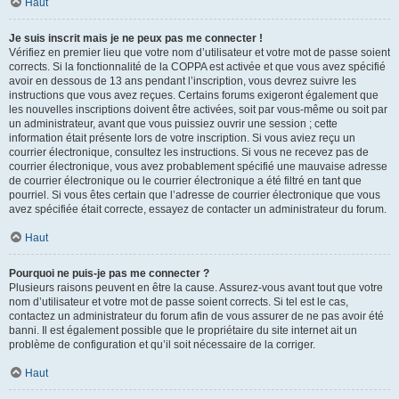
Haut
Je suis inscrit mais je ne peux pas me connecter !
Vérifiez en premier lieu que votre nom d’utilisateur et votre mot de passe soient
corrects. Si la fonctionnalité de la COPPA est activée et que vous avez spécifié
avoir en dessous de 13 ans pendant l’inscription, vous devrez suivre les
instructions que vous avez reçues. Certains forums exigeront également que
les nouvelles inscriptions doivent être activées, soit par vous-même ou soit par
un administrateur, avant que vous puissiez ouvrir une session ; cette
information était présente lors de votre inscription. Si vous aviez reçu un
courrier électronique, consultez les instructions. Si vous ne recevez pas de
courrier électronique, vous avez probablement spécifié une mauvaise adresse
de courrier électronique ou le courrier électronique a été filtré en tant que
pourriel. Si vous êtes certain que l’adresse de courrier électronique que vous
avez spécifiée était correcte, essayez de contacter un administrateur du forum.
Haut
Pourquoi ne puis-je pas me connecter ?
Plusieurs raisons peuvent en être la cause. Assurez-vous avant tout que votre
nom d’utilisateur et votre mot de passe soient corrects. Si tel est le cas,
contactez un administrateur du forum afin de vous assurer de ne pas avoir été
banni. Il est également possible que le propriétaire du site internet ait un
problème de configuration et qu’il soit nécessaire de la corriger.
Haut