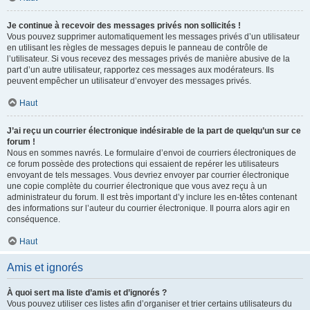
Je continue à recevoir des messages privés non sollicités !
Vous pouvez supprimer automatiquement les messages privés d’un utilisateur
en utilisant les règles de messages depuis le panneau de contrôle de
l’utilisateur. Si vous recevez des messages privés de manière abusive de la
part d’un autre utilisateur, rapportez ces messages aux modérateurs. Ils
peuvent empêcher un utilisateur d’envoyer des messages privés.
Haut
J’ai reçu un courrier électronique indésirable de la part de quelqu’un sur ce
forum !
Nous en sommes navrés. Le formulaire d’envoi de courriers électroniques de
ce forum possède des protections qui essaient de repérer les utilisateurs
envoyant de tels messages. Vous devriez envoyer par courrier électronique
une copie complète du courrier électronique que vous avez reçu à un
administrateur du forum. Il est très important d’y inclure les en-têtes contenant
des informations sur l’auteur du courrier électronique. Il pourra alors agir en
conséquence.
Haut
Amis et ignorés
À quoi sert ma liste d’amis et d’ignorés ?
Vous pouvez utiliser ces listes afin d’organiser et trier certains utilisateurs du