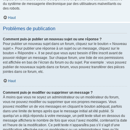
du système de messagerie électronique par des utilisateurs malveillants ou
des robots.
Haut
Problèmes de publication
Comment puis-je publier un nouveau sujet ou une réponse ?
Pour publier un nouveau sujet dans un forum, cliquez sur le bouton « Nouveau
sujet ». Pour publier une réponse à un sujet ou un message, cliquez sur le
bouton « Répondre ». Il se peut que vous ayez besoin d’être inscrit avant de
pouvoir rédiger un message. Sur chaque forum, une liste de vos permissions
est affichée en bas de l’écran du forum ou du sujet. Par exemple : vous pouvez
publier de nouveaux sujets dans ce forum, vous pouvez transférer des pièces
jointes dans ce forum, etc.
Haut
Comment puis-je modifier ou supprimer un message ?
À moins que vous ne soyez un administrateur ou un modérateur du forum,
vous ne pouvez modifier ou supprimer que vos propres messages. Vous
pouvez modifier un de vos messages en cliquant le bouton adéquat, parfois
dans une limite de temps après que le message initial ait été publié. Si
quelqu’un a déjà répondu à votre message, un petit texte situé en dessous du
message affichera le nombre de fois que vous l’avez modifié, contenant la date
et l’heure de la modification. Ce petit texte n’apparaîtra pas s’il s’agit d’une
modification effectuée par un modérateur ou un administrateur, bien qu’ils