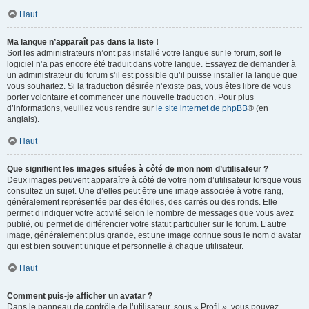
Haut
Ma langue n’apparaît pas dans la liste !
Soit les administrateurs n’ont pas installé votre langue sur le forum, soit le
logiciel n’a pas encore été traduit dans votre langue. Essayez de demander à
un administrateur du forum s’il est possible qu’il puisse installer la langue que
vous souhaitez. Si la traduction désirée n’existe pas, vous êtes libre de vous
porter volontaire et commencer une nouvelle traduction. Pour plus
d’informations, veuillez vous rendre sur
le site internet de phpBB
® (en
anglais).
Haut
Que signifient les images situées à côté de mon nom d’utilisateur ?
Deux images peuvent apparaître à côté de votre nom d’utilisateur lorsque vous
consultez un sujet. Une d’elles peut être une image associée à votre rang,
généralement représentée par des étoiles, des carrés ou des ronds. Elle
permet d’indiquer votre activité selon le nombre de messages que vous avez
publié, ou permet de différencier votre statut particulier sur le forum. L’autre
image, généralement plus grande, est une image connue sous le nom d’avatar
qui est bien souvent unique et personnelle à chaque utilisateur.
Haut
Comment puis-je afficher un avatar ?
Dans le panneau de contrôle de l’utilisateur, sous « Profil », vous pouvez