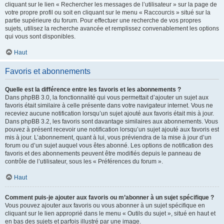
cliquant sur le lien « Rechercher les messages de l’utilisateur » sur la page de
votre propre profil ou soit en cliquant sur le menu « Raccourcis » situé sur la
partie supérieure du forum. Pour effectuer une recherche de vos propres
sujets, utilisez la recherche avancée et remplissez convenablement les options
qui vous sont disponibles.
Haut
Favoris et abonnements
Quelle est la différence entre les favoris et les abonnements ?
Dans phpBB 3.0, la fonctionnalité qui vous permettait d’ajouter un sujet aux
favoris était similaire à celle présente dans votre navigateur internet. Vous ne
receviez aucune notification lorsqu’un sujet ajouté aux favoris était mis à jour.
Dans phpBB 3.2, les favoris sont davantage similaires aux abonnements. Vous
pouvez à présent recevoir une notification lorsqu’un sujet ajouté aux favoris est
mis à jour. L’abonnement, quant à lui, vous préviendra de la mise à jour d’un
forum ou d’un sujet auquel vous êtes abonné. Les options de notification des
favoris et des abonnements peuvent être modifiés depuis le panneau de
contrôle de l’utilisateur, sous les « Préférences du forum ».
Haut
Comment puis-je ajouter aux favoris ou m’abonner à un sujet spécifique ?
Vous pouvez ajouter aux favoris ou vous abonner à un sujet spécifique en
cliquant sur le lien approprié dans le menu « Outils du sujet », situé en haut et
en bas des sujets et parfois illustré par une image.