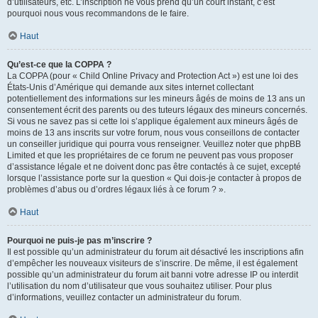
d’utilisateurs, etc. L’inscription ne vous prend qu’un court instant, c’est
pourquoi nous vous recommandons de le faire.
Haut
Qu’est-ce que la COPPA ?
La COPPA (pour « Child Online Privacy and Protection Act ») est une loi des
États-Unis d’Amérique qui demande aux sites internet collectant
potentiellement des informations sur les mineurs âgés de moins de 13 ans un
consentement écrit des parents ou des tuteurs légaux des mineurs concernés.
Si vous ne savez pas si cette loi s’applique également aux mineurs âgés de
moins de 13 ans inscrits sur votre forum, nous vous conseillons de contacter
un conseiller juridique qui pourra vous renseigner. Veuillez noter que phpBB
Limited et que les propriétaires de ce forum ne peuvent pas vous proposer
d’assistance légale et ne doivent donc pas être contactés à ce sujet, excepté
lorsque l’assistance porte sur la question « Qui dois-je contacter à propos de
problèmes d’abus ou d’ordres légaux liés à ce forum ? ».
Haut
Pourquoi ne puis-je pas m’inscrire ?
Il est possible qu’un administrateur du forum ait désactivé les inscriptions afin
d’empêcher les nouveaux visiteurs de s’inscrire. De même, il est également
possible qu’un administrateur du forum ait banni votre adresse IP ou interdit
l’utilisation du nom d’utilisateur que vous souhaitez utiliser. Pour plus
d’informations, veuillez contacter un administrateur du forum.