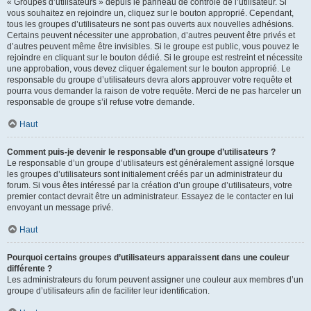
« Groupes d’utilisateurs » depuis le panneau de contrôle de l’utilisateur. Si
vous souhaitez en rejoindre un, cliquez sur le bouton approprié. Cependant,
tous les groupes d’utilisateurs ne sont pas ouverts aux nouvelles adhésions.
Certains peuvent nécessiter une approbation, d’autres peuvent être privés et
d’autres peuvent même être invisibles. Si le groupe est public, vous pouvez le
rejoindre en cliquant sur le bouton dédié. Si le groupe est restreint et nécessite
une approbation, vous devez cliquer également sur le bouton approprié. Le
responsable du groupe d’utilisateurs devra alors approuver votre requête et
pourra vous demander la raison de votre requête. Merci de ne pas harceler un
responsable de groupe s’il refuse votre demande.
Haut
Comment puis-je devenir le responsable d’un groupe d’utilisateurs ?
Le responsable d’un groupe d’utilisateurs est généralement assigné lorsque
les groupes d’utilisateurs sont initialement créés par un administrateur du
forum. Si vous êtes intéressé par la création d’un groupe d’utilisateurs, votre
premier contact devrait être un administrateur. Essayez de le contacter en lui
envoyant un message privé.
Haut
Pourquoi certains groupes d’utilisateurs apparaissent dans une couleur
différente ?
Les administrateurs du forum peuvent assigner une couleur aux membres d’un
groupe d’utilisateurs afin de faciliter leur identification.