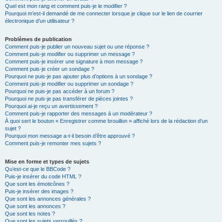
Quel est mon rang et comment puis-je le modifier ?
Pourquoi m’est-il demandé de me connecter lorsque je clique sur le lien de courrier
électronique d’un utilisateur ?
Problèmes de publication
Comment puis-je publier un nouveau sujet ou une réponse ?
Comment puis-je modifier ou supprimer un message ?
Comment puis-je insérer une signature à mon message ?
Comment puis-je créer un sondage ?
Pourquoi ne puis-je pas ajouter plus d’options à un sondage ?
Comment puis-je modifier ou supprimer un sondage ?
Pourquoi ne puis-je pas accéder à un forum ?
Pourquoi ne puis-je pas transférer de pièces jointes ?
Pourquoi ai-je reçu un avertissement ?
Comment puis-je rapporter des messages à un modérateur ?
À quoi sert le bouton « Enregistrer comme brouillon » affiché lors de la rédaction d’un
sujet ?
Pourquoi mon message a-t-il besoin d’être approuvé ?
Comment puis-je remonter mes sujets ?
Mise en forme et types de sujets
Qu’est-ce que le BBCode ?
Puis-je insérer du code HTML ?
Que sont les émoticônes ?
Puis-je insérer des images ?
Que sont les annonces générales ?
Que sont les annonces ?
Que sont les notes ?
Que sont les sujets verrouillés ?