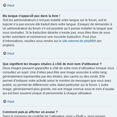
Haut
Ma langue n’apparaît pas dans la liste !
Soit les administrateurs n’ont pas installé votre langue sur le forum, soit le
logiciel n’a pas encore été traduit dans votre langue. Essayez de demander à
un administrateur du forum s’il est possible qu’il puisse installer la langue que
vous souhaitez. Si la traduction désirée n’existe pas, vous êtes libre de vous
porter volontaire et commencer une nouvelle traduction. Pour plus
d’informations, veuillez vous rendre sur
le site internet de phpBB
® (en
anglais).
Haut
Que signifient les images situées à côté de mon nom d’utilisateur ?
Deux images peuvent apparaître à côté de votre nom d’utilisateur lorsque vous
consultez un sujet. Une d’elles peut être une image associée à votre rang,
généralement représentée par des étoiles, des carrés ou des ronds. Elle
permet d’indiquer votre activité selon le nombre de messages que vous avez
publié, ou permet de différencier votre statut particulier sur le forum. L’autre
image, généralement plus grande, est une image connue sous le nom d’avatar
qui est bien souvent unique et personnelle à chaque utilisateur.
Haut
Comment puis-je afficher un avatar ?
Dans le panneau de contrôle de l’utilisateur, sous « Profil », vous pouvez