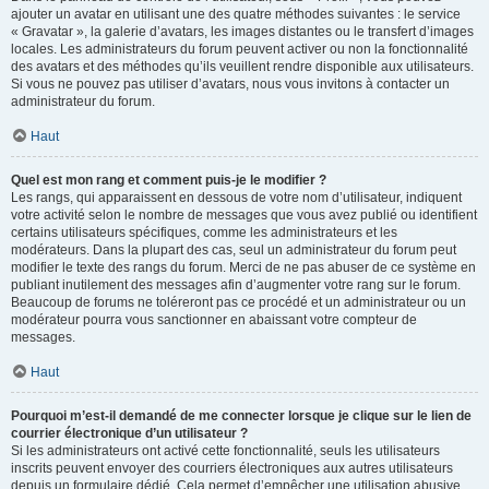
ajouter un avatar en utilisant une des quatre méthodes suivantes : le service
« Gravatar », la galerie d’avatars, les images distantes ou le transfert d’images
locales. Les administrateurs du forum peuvent activer ou non la fonctionnalité
des avatars et des méthodes qu’ils veuillent rendre disponible aux utilisateurs.
Si vous ne pouvez pas utiliser d’avatars, nous vous invitons à contacter un
administrateur du forum.
Haut
Quel est mon rang et comment puis-je le modifier ?
Les rangs, qui apparaissent en dessous de votre nom d’utilisateur, indiquent
votre activité selon le nombre de messages que vous avez publié ou identifient
certains utilisateurs spécifiques, comme les administrateurs et les
modérateurs. Dans la plupart des cas, seul un administrateur du forum peut
modifier le texte des rangs du forum. Merci de ne pas abuser de ce système en
publiant inutilement des messages afin d’augmenter votre rang sur le forum.
Beaucoup de forums ne toléreront pas ce procédé et un administrateur ou un
modérateur pourra vous sanctionner en abaissant votre compteur de
messages.
Haut
Pourquoi m’est-il demandé de me connecter lorsque je clique sur le lien de
courrier électronique d’un utilisateur ?
Si les administrateurs ont activé cette fonctionnalité, seuls les utilisateurs
inscrits peuvent envoyer des courriers électroniques aux autres utilisateurs
depuis un formulaire dédié. Cela permet d’empêcher une utilisation abusive