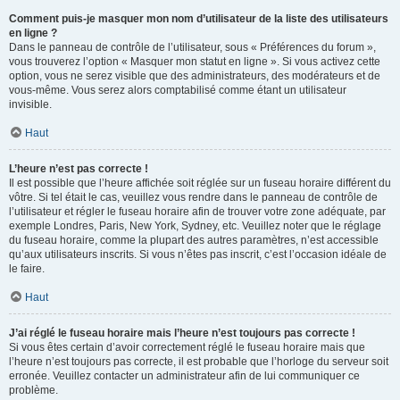
Comment puis-je masquer mon nom d’utilisateur de la liste des utilisateurs
en ligne ?
Dans le panneau de contrôle de l’utilisateur, sous « Préférences du forum »,
vous trouverez l’option « Masquer mon statut en ligne ». Si vous activez cette
option, vous ne serez visible que des administrateurs, des modérateurs et de
vous-même. Vous serez alors comptabilisé comme étant un utilisateur
invisible.
Haut
L’heure n’est pas correcte !
Il est possible que l’heure affichée soit réglée sur un fuseau horaire différent du
vôtre. Si tel était le cas, veuillez vous rendre dans le panneau de contrôle de
l’utilisateur et régler le fuseau horaire afin de trouver votre zone adéquate, par
exemple Londres, Paris, New York, Sydney, etc. Veuillez noter que le réglage
du fuseau horaire, comme la plupart des autres paramètres, n’est accessible
qu’aux utilisateurs inscrits. Si vous n’êtes pas inscrit, c’est l’occasion idéale de
le faire.
Haut
J’ai réglé le fuseau horaire mais l’heure n’est toujours pas correcte !
Si vous êtes certain d’avoir correctement réglé le fuseau horaire mais que
l’heure n’est toujours pas correcte, il est probable que l’horloge du serveur soit
erronée. Veuillez contacter un administrateur afin de lui communiquer ce
problème.