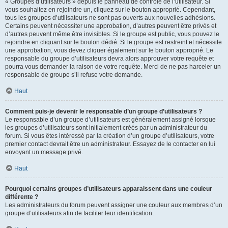
« Groupes d’utilisateurs » depuis le panneau de contrôle de l’utilisateur. Si
vous souhaitez en rejoindre un, cliquez sur le bouton approprié. Cependant,
tous les groupes d’utilisateurs ne sont pas ouverts aux nouvelles adhésions.
Certains peuvent nécessiter une approbation, d’autres peuvent être privés et
d’autres peuvent même être invisibles. Si le groupe est public, vous pouvez le
rejoindre en cliquant sur le bouton dédié. Si le groupe est restreint et nécessite
une approbation, vous devez cliquer également sur le bouton approprié. Le
responsable du groupe d’utilisateurs devra alors approuver votre requête et
pourra vous demander la raison de votre requête. Merci de ne pas harceler un
responsable de groupe s’il refuse votre demande.
Haut
Comment puis-je devenir le responsable d’un groupe d’utilisateurs ?
Le responsable d’un groupe d’utilisateurs est généralement assigné lorsque
les groupes d’utilisateurs sont initialement créés par un administrateur du
forum. Si vous êtes intéressé par la création d’un groupe d’utilisateurs, votre
premier contact devrait être un administrateur. Essayez de le contacter en lui
envoyant un message privé.
Haut
Pourquoi certains groupes d’utilisateurs apparaissent dans une couleur
différente ?
Les administrateurs du forum peuvent assigner une couleur aux membres d’un
groupe d’utilisateurs afin de faciliter leur identification.