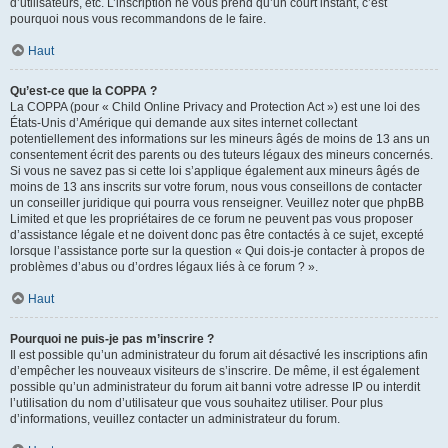
d’utilisateurs, etc. L’inscription ne vous prend qu’un court instant, c’est
pourquoi nous vous recommandons de le faire.
Haut
Qu’est-ce que la COPPA ?
La COPPA (pour « Child Online Privacy and Protection Act ») est une loi des
États-Unis d’Amérique qui demande aux sites internet collectant
potentiellement des informations sur les mineurs âgés de moins de 13 ans un
consentement écrit des parents ou des tuteurs légaux des mineurs concernés.
Si vous ne savez pas si cette loi s’applique également aux mineurs âgés de
moins de 13 ans inscrits sur votre forum, nous vous conseillons de contacter
un conseiller juridique qui pourra vous renseigner. Veuillez noter que phpBB
Limited et que les propriétaires de ce forum ne peuvent pas vous proposer
d’assistance légale et ne doivent donc pas être contactés à ce sujet, excepté
lorsque l’assistance porte sur la question « Qui dois-je contacter à propos de
problèmes d’abus ou d’ordres légaux liés à ce forum ? ».
Haut
Pourquoi ne puis-je pas m’inscrire ?
Il est possible qu’un administrateur du forum ait désactivé les inscriptions afin
d’empêcher les nouveaux visiteurs de s’inscrire. De même, il est également
possible qu’un administrateur du forum ait banni votre adresse IP ou interdit
l’utilisation du nom d’utilisateur que vous souhaitez utiliser. Pour plus
d’informations, veuillez contacter un administrateur du forum.