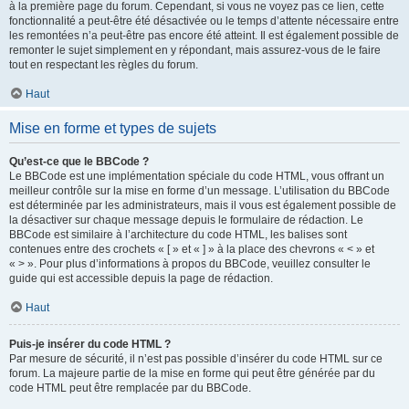
à la première page du forum. Cependant, si vous ne voyez pas ce lien, cette
fonctionnalité a peut-être été désactivée ou le temps d’attente nécessaire entre
les remontées n’a peut-être pas encore été atteint. Il est également possible de
remonter le sujet simplement en y répondant, mais assurez-vous de le faire
tout en respectant les règles du forum.
Haut
Mise en forme et types de sujets
Qu’est-ce que le BBCode ?
Le BBCode est une implémentation spéciale du code HTML, vous offrant un
meilleur contrôle sur la mise en forme d’un message. L’utilisation du BBCode
est déterminée par les administrateurs, mais il vous est également possible de
la désactiver sur chaque message depuis le formulaire de rédaction. Le
BBCode est similaire à l’architecture du code HTML, les balises sont
contenues entre des crochets « [ » et « ] » à la place des chevrons « < » et
« > ». Pour plus d’informations à propos du BBCode, veuillez consulter le
guide qui est accessible depuis la page de rédaction.
Haut
Puis-je insérer du code HTML ?
Par mesure de sécurité, il n’est pas possible d’insérer du code HTML sur ce
forum. La majeure partie de la mise en forme qui peut être générée par du
code HTML peut être remplacée par du BBCode.