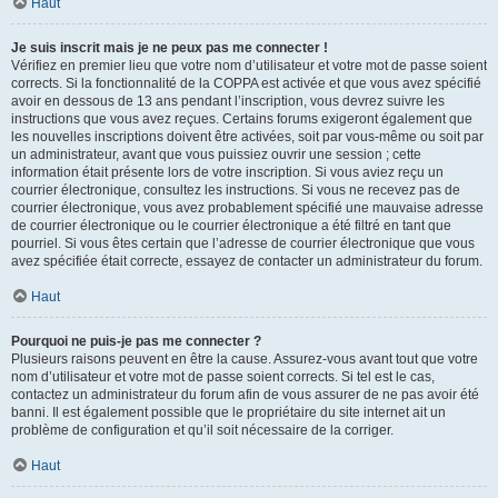
Haut
Je suis inscrit mais je ne peux pas me connecter !
Vérifiez en premier lieu que votre nom d’utilisateur et votre mot de passe soient
corrects. Si la fonctionnalité de la COPPA est activée et que vous avez spécifié
avoir en dessous de 13 ans pendant l’inscription, vous devrez suivre les
instructions que vous avez reçues. Certains forums exigeront également que
les nouvelles inscriptions doivent être activées, soit par vous-même ou soit par
un administrateur, avant que vous puissiez ouvrir une session ; cette
information était présente lors de votre inscription. Si vous aviez reçu un
courrier électronique, consultez les instructions. Si vous ne recevez pas de
courrier électronique, vous avez probablement spécifié une mauvaise adresse
de courrier électronique ou le courrier électronique a été filtré en tant que
pourriel. Si vous êtes certain que l’adresse de courrier électronique que vous
avez spécifiée était correcte, essayez de contacter un administrateur du forum.
Haut
Pourquoi ne puis-je pas me connecter ?
Plusieurs raisons peuvent en être la cause. Assurez-vous avant tout que votre
nom d’utilisateur et votre mot de passe soient corrects. Si tel est le cas,
contactez un administrateur du forum afin de vous assurer de ne pas avoir été
banni. Il est également possible que le propriétaire du site internet ait un
problème de configuration et qu’il soit nécessaire de la corriger.
Haut