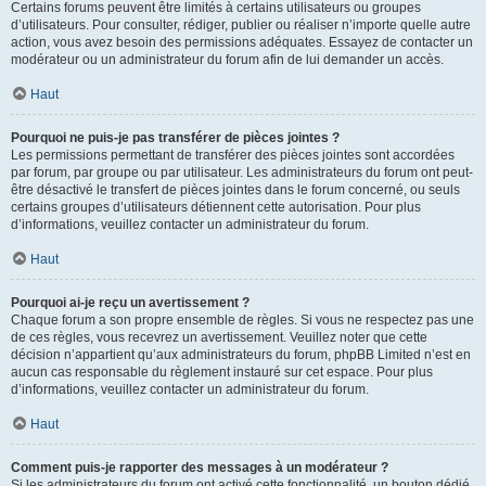
Certains forums peuvent être limités à certains utilisateurs ou groupes
d’utilisateurs. Pour consulter, rédiger, publier ou réaliser n’importe quelle autre
action, vous avez besoin des permissions adéquates. Essayez de contacter un
modérateur ou un administrateur du forum afin de lui demander un accès.
Haut
Pourquoi ne puis-je pas transférer de pièces jointes ?
Les permissions permettant de transférer des pièces jointes sont accordées
par forum, par groupe ou par utilisateur. Les administrateurs du forum ont peut-
être désactivé le transfert de pièces jointes dans le forum concerné, ou seuls
certains groupes d’utilisateurs détiennent cette autorisation. Pour plus
d’informations, veuillez contacter un administrateur du forum.
Haut
Pourquoi ai-je reçu un avertissement ?
Chaque forum a son propre ensemble de règles. Si vous ne respectez pas une
de ces règles, vous recevrez un avertissement. Veuillez noter que cette
décision n’appartient qu’aux administrateurs du forum, phpBB Limited n’est en
aucun cas responsable du règlement instauré sur cet espace. Pour plus
d’informations, veuillez contacter un administrateur du forum.
Haut
Comment puis-je rapporter des messages à un modérateur ?
Si les administrateurs du forum ont activé cette fonctionnalité, un bouton dédié