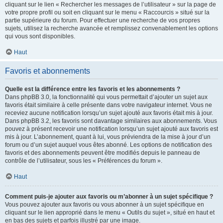
cliquant sur le lien « Rechercher les messages de l’utilisateur » sur la page de
votre propre profil ou soit en cliquant sur le menu « Raccourcis » situé sur la
partie supérieure du forum. Pour effectuer une recherche de vos propres
sujets, utilisez la recherche avancée et remplissez convenablement les options
qui vous sont disponibles.
Haut
Favoris et abonnements
Quelle est la différence entre les favoris et les abonnements ?
Dans phpBB 3.0, la fonctionnalité qui vous permettait d’ajouter un sujet aux
favoris était similaire à celle présente dans votre navigateur internet. Vous ne
receviez aucune notification lorsqu’un sujet ajouté aux favoris était mis à jour.
Dans phpBB 3.2, les favoris sont davantage similaires aux abonnements. Vous
pouvez à présent recevoir une notification lorsqu’un sujet ajouté aux favoris est
mis à jour. L’abonnement, quant à lui, vous préviendra de la mise à jour d’un
forum ou d’un sujet auquel vous êtes abonné. Les options de notification des
favoris et des abonnements peuvent être modifiés depuis le panneau de
contrôle de l’utilisateur, sous les « Préférences du forum ».
Haut
Comment puis-je ajouter aux favoris ou m’abonner à un sujet spécifique ?
Vous pouvez ajouter aux favoris ou vous abonner à un sujet spécifique en
cliquant sur le lien approprié dans le menu « Outils du sujet », situé en haut et
en bas des sujets et parfois illustré par une image.