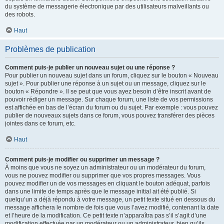
du système de messagerie électronique par des utilisateurs malveillants ou
des robots.
Haut
Problèmes de publication
Comment puis-je publier un nouveau sujet ou une réponse ?
Pour publier un nouveau sujet dans un forum, cliquez sur le bouton « Nouveau
sujet ». Pour publier une réponse à un sujet ou un message, cliquez sur le
bouton « Répondre ». Il se peut que vous ayez besoin d’être inscrit avant de
pouvoir rédiger un message. Sur chaque forum, une liste de vos permissions
est affichée en bas de l’écran du forum ou du sujet. Par exemple : vous pouvez
publier de nouveaux sujets dans ce forum, vous pouvez transférer des pièces
jointes dans ce forum, etc.
Haut
Comment puis-je modifier ou supprimer un message ?
À moins que vous ne soyez un administrateur ou un modérateur du forum,
vous ne pouvez modifier ou supprimer que vos propres messages. Vous
pouvez modifier un de vos messages en cliquant le bouton adéquat, parfois
dans une limite de temps après que le message initial ait été publié. Si
quelqu’un a déjà répondu à votre message, un petit texte situé en dessous du
message affichera le nombre de fois que vous l’avez modifié, contenant la date
et l’heure de la modification. Ce petit texte n’apparaîtra pas s’il s’agit d’une
modification effectuée par un modérateur ou un administrateur, bien qu’ils