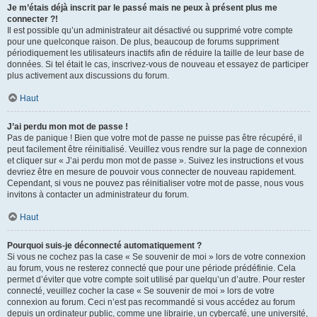
Je m’étais déjà inscrit par le passé mais ne peux à présent plus me
connecter ?!
Il est possible qu’un administrateur ait désactivé ou supprimé votre compte
pour une quelconque raison. De plus, beaucoup de forums suppriment
périodiquement les utilisateurs inactifs afin de réduire la taille de leur base de
données. Si tel était le cas, inscrivez-vous de nouveau et essayez de participer
plus activement aux discussions du forum.
Haut
J’ai perdu mon mot de passe !
Pas de panique ! Bien que votre mot de passe ne puisse pas être récupéré, il
peut facilement être réinitialisé. Veuillez vous rendre sur la page de connexion
et cliquer sur « J’ai perdu mon mot de passe ». Suivez les instructions et vous
devriez être en mesure de pouvoir vous connecter de nouveau rapidement.
Cependant, si vous ne pouvez pas réinitialiser votre mot de passe, nous vous
invitons à contacter un administrateur du forum.
Haut
Pourquoi suis-je déconnecté automatiquement ?
Si vous ne cochez pas la case « Se souvenir de moi » lors de votre connexion
au forum, vous ne resterez connecté que pour une période prédéfinie. Cela
permet d’éviter que votre compte soit utilisé par quelqu’un d’autre. Pour rester
connecté, veuillez cocher la case « Se souvenir de moi » lors de votre
connexion au forum. Ceci n’est pas recommandé si vous accédez au forum
depuis un ordinateur public, comme une librairie, un cybercafé, une université,