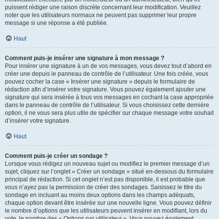
puissent rédiger une raison discrète concernant leur modification. Veuillez
noter que les utilisateurs normaux ne peuvent pas supprimer leur propre
message si une réponse a été publiée.
Haut
Comment puis-je insérer une signature à mon message ?
Pour insérer une signature à un de vos messages, vous devez tout d’abord en
créer une depuis le panneau de contrôle de l’utilisateur. Une fois créée, vous
pouvez cocher la case « Insérer une signature » depuis le formulaire de
rédaction afin d’insérer votre signature. Vous pouvez également ajouter une
signature qui sera insérée à tous vos messages en cochant la case appropriée
dans le panneau de contrôle de l’utilisateur. Si vous choisissez cette dernière
option, il ne vous sera plus utile de spécifier sur chaque message votre souhait
d’insérer votre signature.
Haut
Comment puis-je créer un sondage ?
Lorsque vous rédigez un nouveau sujet ou modifiez le premier message d’un
sujet, cliquez sur l’onglet « Créer un sondage » situé en-dessous du formulaire
principal de rédaction. Si cet onglet n’est pas disponible, il est probable que
vous n’ayez pas la permission de créer des sondages. Saisissez le titre du
sondage en incluant au moins deux options dans les champs adéquats,
chaque option devant être insérée sur une nouvelle ligne. Vous pouvez définir
le nombre d’options que les utilisateurs peuvent insérer en modifiant, lors du
vote, le nombre des « Options par utilisateur ». Vous pouvez également