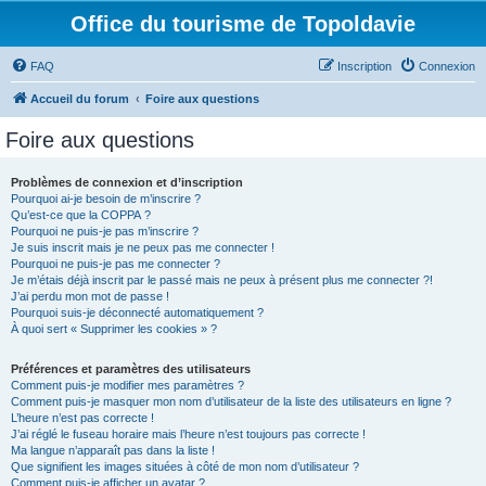
Office du tourisme de Topoldavie
FAQ
Inscription
Connexion
Accueil du forum
Foire aux questions
Foire aux questions
Problèmes de connexion et d’inscription
Pourquoi ai-je besoin de m’inscrire ?
Qu’est-ce que la COPPA ?
Pourquoi ne puis-je pas m’inscrire ?
Je suis inscrit mais je ne peux pas me connecter !
Pourquoi ne puis-je pas me connecter ?
Je m’étais déjà inscrit par le passé mais ne peux à présent plus me connecter ?!
J’ai perdu mon mot de passe !
Pourquoi suis-je déconnecté automatiquement ?
À quoi sert « Supprimer les cookies » ?
Préférences et paramètres des utilisateurs
Comment puis-je modifier mes paramètres ?
Comment puis-je masquer mon nom d’utilisateur de la liste des utilisateurs en ligne ?
L’heure n’est pas correcte !
J’ai réglé le fuseau horaire mais l’heure n’est toujours pas correcte !
Ma langue n’apparaît pas dans la liste !
Que signifient les images situées à côté de mon nom d’utilisateur ?
Comment puis-je afficher un avatar ?