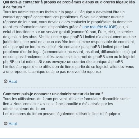
Qui dois-je contacter à propos de problèmes d’abus ou d’ordres légaux liés
à ce forum ?
Tous les administrateurs listés sur la page « L’équipe » devraient être un
contact approprié concernant ces problèmes. Si vous n’obtenez aucune
réponse de leur part, vous devriez alors contacter le propriétaire du domaine
(dont les informations sont disponibles grâce à
une requête WHOIS
), ou, si
celui-ci fonctionne sur un service gratuit (comme Yahoo, Free, etc.), le service
de gestion des abus. Veuillez noter que phpBB Limited n’a absolument aucune
juridiction et ne peut en aucun cas être tenu comme responsable de comment,
où et par qui ce forum est utilisé. Ne contactez pas phpBB Limited pour tout
problème d’ordre légal (commentaire incessant, insultant, diffamatoire, etc.) qui
ne sont pas directement reliés avec le site internet de phpBB.com ou le logiciel
phpBB en lui-même. Si vous envoyez un courrier électronique à phpBB
Limited à propos d’une utilisation de tierce partie de ce logiciel, attendez-vous
à une réponse laconique ou à ne pas recevoir de réponse.
Haut
Comment puis-je contacter un administrateur du forum ?
Tous les utilisateurs du forum peuvent utiliser le formulaire disponible sur le
lien « Nous contacter » si cette fonctionnalité a été activée par les
administrateurs du forum.
Les membres du forum peuvent également utiliser le lien « L’équipe ».
Haut