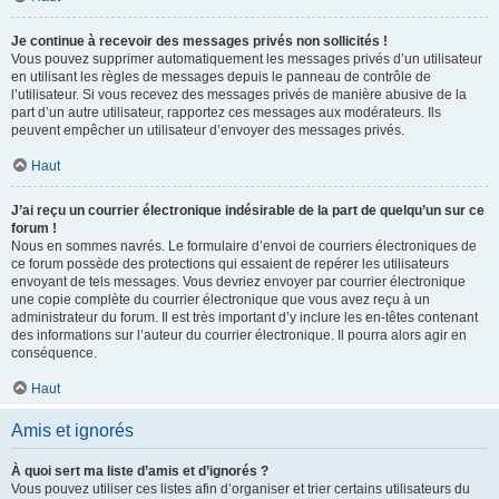
Je continue à recevoir des messages privés non sollicités !
Vous pouvez supprimer automatiquement les messages privés d’un utilisateur
en utilisant les règles de messages depuis le panneau de contrôle de
l’utilisateur. Si vous recevez des messages privés de manière abusive de la
part d’un autre utilisateur, rapportez ces messages aux modérateurs. Ils
peuvent empêcher un utilisateur d’envoyer des messages privés.
Haut
J’ai reçu un courrier électronique indésirable de la part de quelqu’un sur ce
forum !
Nous en sommes navrés. Le formulaire d’envoi de courriers électroniques de
ce forum possède des protections qui essaient de repérer les utilisateurs
envoyant de tels messages. Vous devriez envoyer par courrier électronique
une copie complète du courrier électronique que vous avez reçu à un
administrateur du forum. Il est très important d’y inclure les en-têtes contenant
des informations sur l’auteur du courrier électronique. Il pourra alors agir en
conséquence.
Haut
Amis et ignorés
À quoi sert ma liste d’amis et d’ignorés ?
Vous pouvez utiliser ces listes afin d’organiser et trier certains utilisateurs du