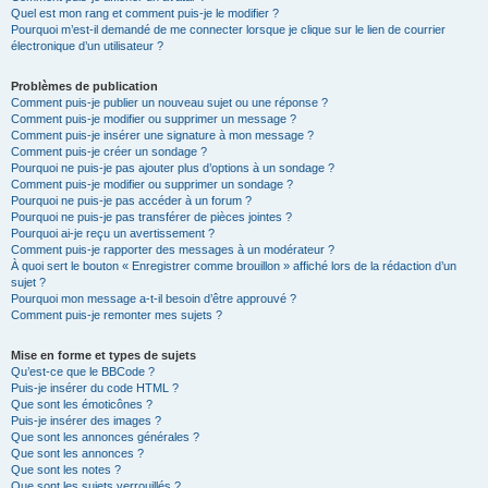
Quel est mon rang et comment puis-je le modifier ?
Pourquoi m’est-il demandé de me connecter lorsque je clique sur le lien de courrier
électronique d’un utilisateur ?
Problèmes de publication
Comment puis-je publier un nouveau sujet ou une réponse ?
Comment puis-je modifier ou supprimer un message ?
Comment puis-je insérer une signature à mon message ?
Comment puis-je créer un sondage ?
Pourquoi ne puis-je pas ajouter plus d’options à un sondage ?
Comment puis-je modifier ou supprimer un sondage ?
Pourquoi ne puis-je pas accéder à un forum ?
Pourquoi ne puis-je pas transférer de pièces jointes ?
Pourquoi ai-je reçu un avertissement ?
Comment puis-je rapporter des messages à un modérateur ?
À quoi sert le bouton « Enregistrer comme brouillon » affiché lors de la rédaction d’un
sujet ?
Pourquoi mon message a-t-il besoin d’être approuvé ?
Comment puis-je remonter mes sujets ?
Mise en forme et types de sujets
Qu’est-ce que le BBCode ?
Puis-je insérer du code HTML ?
Que sont les émoticônes ?
Puis-je insérer des images ?
Que sont les annonces générales ?
Que sont les annonces ?
Que sont les notes ?
Que sont les sujets verrouillés ?