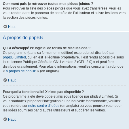
Comment puis-je retrouver toutes mes pièces jointes ?
Pour retrouver la liste des pièces jointes que vous avez transférées, veuillez
vous rendre dans le panneau de contrôle de l’utilisateur et suivre les liens vers
la section des pièces jointes.
Haut
À propos de phpBB
Qui a développé ce logiciel de forum de discussions ?
Ce programme (dans sa forme non modifiée) est produit et distribué par
phpBB Limited
, qui en est le légitime propriétaire. Il est rendu accessible sous
la « Licence Publique Générale GNU version 2 (GPL-2.0) » et peut être
distribué gratuitement. Pour plus d’informations, veuillez consulter la rubrique
«
À propos de phpBB
» (en anglais).
Haut
Pourquoi la fonctionnalité X n’est pas disponible ?
Ce programme a été développé et mis sous licence par phpBB Limited. Si
vous souhaitez proposer l’intégration d’une nouvelle fonctionnalité, veuillez
vous rendre sur
notre centre d’idées
(en anglais) où vous pourrez voter pour
les idées soumises par d’autres utilisateurs et suggérer les vôtres.
Haut