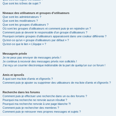
Que sont les icônes de sujet ?
Niveaux des utilisateurs et groupes d’utilisateurs
Que sont les administrateurs ?
Que sont les modérateurs ?
Que sont les groupes d’utilisateurs ?
Où sont les groupes d’utilisateurs et comment puis-je en rejoindre un ?
Comment puis-je devenir le responsable d’un groupe d’utilisateurs ?
Pourquoi certains groupes d’utilisateurs apparaissent dans une couleur différente ?
Qu’est-ce qu’un « groupe d’utilisateurs par défaut » ?
Qu’est-ce que le lien « L’équipe » ?
Messagerie privée
Je ne peux pas envoyer de messages privés !
Je continue à recevoir des messages privés non sollicités !
J’ai reçu un courrier électronique indésirable de la part de quelqu’un sur ce forum !
Amis et ignorés
À quoi sert ma liste d’amis et d’ignorés ?
Comment puis-je ajouter ou supprimer des utilisateurs de ma liste d’amis et d’ignorés ?
Recherche dans les forums
Comment puis-je effectuer une recherche dans un ou des forums ?
Pourquoi ma recherche ne renvoie aucun résultat ?
Pourquoi ma recherche renvoie à une page blanche ?!
Comment puis-je rechercher des membres ?
Comment puis-je retrouver mes propres messages et sujets ?