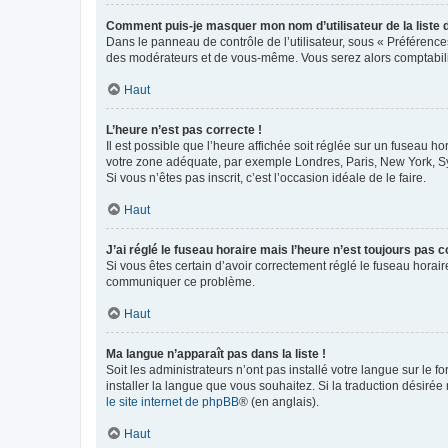
Comment puis-je masquer mon nom d’utilisateur de la liste de
Dans le panneau de contrôle de l’utilisateur, sous « Préférence
des modérateurs et de vous-même. Vous serez alors comptabilis
Haut
L’heure n’est pas correcte !
Il est possible que l’heure affichée soit réglée sur un fuseau hor
votre zone adéquate, par exemple Londres, Paris, New York, Sydn
Si vous n’êtes pas inscrit, c’est l’occasion idéale de le faire.
Haut
J’ai réglé le fuseau horaire mais l’heure n’est toujours pas c
Si vous êtes certain d’avoir correctement réglé le fuseau horaire
communiquer ce problème.
Haut
Ma langue n’apparaît pas dans la liste !
Soit les administrateurs n’ont pas installé votre langue sur le f
installer la langue que vous souhaitez. Si la traduction désirée
le site internet de phpBB
® (en anglais).
Haut