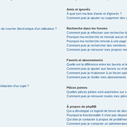
Amis et ignorés
À quoi sert ma liste d’amis et d’ignorés ?
Comment puis-je ajouter ou supprimer des uti
Recherche dans les forums
de courrier électronique d’un utilisateur ?
Comment puis-je effectuer une recherche d
Pourquoi ma recherche ne renvoie aucun ré
Pourquoi ma recherche renvoie à une page 
Comment puis-je rechercher des membres 
Comment puis-je retrouver mes propres me
Favoris et abonnements
Quelle est la différence entre les favoris e
Comment puis-je ajouter aux favoris ou m’ab
Comment puis-je m’abonner à un forum spéc
Comment puis-je résilier mes abonnements
rédaction d’un sujet ?
Pièces jointes
Quelles pièces jointes sont autorisées sur 
Comment puis-je retrouver toutes mes pièce
À propos de phpBB
Qui a développé ce logiciel de forum de dis
Pourquoi la fonctionnalité X n’est pas dispon
Qui dois-je contacter à propos de problèmes
Comment puis-je contacter un administrateu