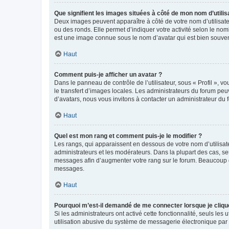
Que signifient les images situées à côté de mon nom d’utilis
Deux images peuvent apparaître à côté de votre nom d’utilisate
ou des ronds. Elle permet d’indiquer votre activité selon le no
est une image connue sous le nom d’avatar qui est bien souvent
Haut
Comment puis-je afficher un avatar ?
Dans le panneau de contrôle de l’utilisateur, sous « Profil », v
le transfert d’images locales. Les administrateurs du forum peuv
d’avatars, nous vous invitons à contacter un administrateur du 
Haut
Quel est mon rang et comment puis-je le modifier ?
Les rangs, qui apparaissent en dessous de votre nom d’utilisate
administrateurs et les modérateurs. Dans la plupart des cas, s
messages afin d’augmenter votre rang sur le forum. Beaucoup 
messages.
Haut
Pourquoi m’est-il demandé de me connecter lorsque je clique s
Si les administrateurs ont activé cette fonctionnalité, seuls le
utilisation abusive du système de messagerie électronique par d