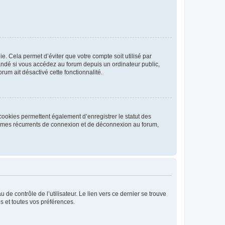
. Cela permet d’éviter que votre compte soit utilisé par
andé si vous accédez au forum depuis un ordinateur public,
rum ait désactivé cette fonctionnalité.
cookies permettent également d’enregistrer le statut des
blèmes récurrents de connexion et de déconnexion au forum,
de contrôle de l’utilisateur. Le lien vers ce dernier se trouve
s et toutes vos préférences.