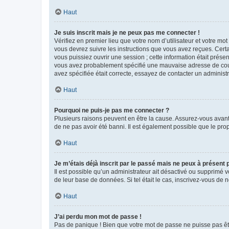
Haut
Je suis inscrit mais je ne peux pas me connecter !
Vérifiez en premier lieu que votre nom d’utilisateur et votre mo
vous devrez suivre les instructions que vous avez reçues. Cert
vous puissiez ouvrir une session ; cette information était présen
vous avez probablement spécifié une mauvaise adresse de courrie
avez spécifiée était correcte, essayez de contacter un administ
Haut
Pourquoi ne puis-je pas me connecter ?
Plusieurs raisons peuvent en être la cause. Assurez-vous avant t
de ne pas avoir été banni. Il est également possible que le propr
Haut
Je m’étais déjà inscrit par le passé mais ne peux à présent
Il est possible qu’un administrateur ait désactivé ou supprimé 
de leur base de données. Si tel était le cas, inscrivez-vous de
Haut
J’ai perdu mon mot de passe !
Pas de panique ! Bien que votre mot de passe ne puisse pas être