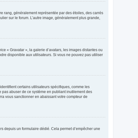
tre rang, généralement représentée par des étoiles, des carrés
culier sur le forum. L’autre image, généralement plus grande,
ice « Gravatar », la galerie d’avatars, les images distantes ou
dre disponible aux utilisateurs. Si vous ne pouvez pas utiliser
entifient certains utilisateurs spécifiques, comme les
ne pas abuser de ce système en publiant inutilement des
rra vous sanctionner en abaissant votre compteur de
sateurs depuis un formulaire dédié. Cela permet d’empêcher une