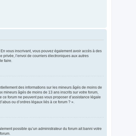
ts. En vous inscrivant, vous pouvez également avoir accès à des
ie privée, l’envoi de courriers électroniques aux autres
e faire.
entiellement des informations sur les mineurs âgés de moins de
x mineurs âgés de moins de 13 ans inscrits sur votre forum,
 de ce forum ne peuvent pas vous proposer d’assistance légale
d’abus ou d’ordres légaux liés à ce forum ? ».
galement possible qu’un administrateur du forum ait banni votre
 forum.