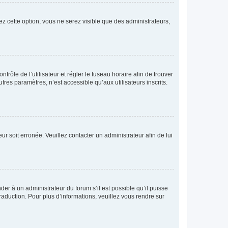
ez cette option, vous ne serez visible que des administrateurs,
ntrôle de l’utilisateur et régler le fuseau horaire afin de trouver
es paramètres, n’est accessible qu’aux utilisateurs inscrits.
ur soit erronée. Veuillez contacter un administrateur afin de lui
der à un administrateur du forum s’il est possible qu’il puisse
raduction. Pour plus d’informations, veuillez vous rendre sur