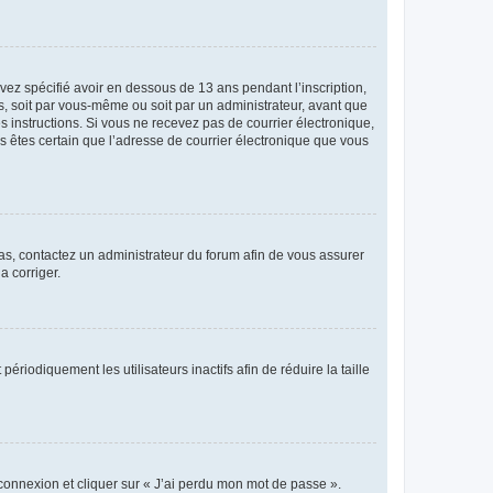
avez spécifié avoir en dessous de 13 ans pendant l’inscription,
s, soit par vous-même ou soit par un administrateur, avant que
es instructions. Si vous ne recevez pas de courrier électronique,
us êtes certain que l’adresse de courrier électronique que vous
 cas, contactez un administrateur du forum afin de vous assurer
a corriger.
iodiquement les utilisateurs inactifs afin de réduire la taille
 connexion et cliquer sur « J’ai perdu mon mot de passe ».