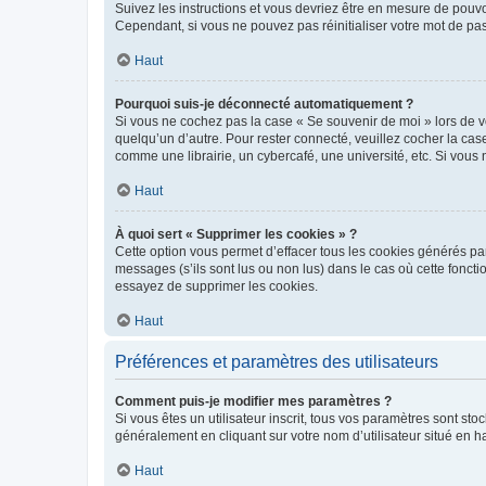
Suivez les instructions et vous devriez être en mesure de pou
Cependant, si vous ne pouvez pas réinitialiser votre mot de pa
Haut
Pourquoi suis-je déconnecté automatiquement ?
Si vous ne cochez pas la case « Se souvenir de moi » lors de v
quelqu’un d’autre. Pour rester connecté, veuillez cocher la ca
comme une librairie, un cybercafé, une université, etc. Si vous n
Haut
À quoi sert « Supprimer les cookies » ?
Cette option vous permet d’effacer tous les cookies générés par
messages (s’ils sont lus ou non lus) dans le cas où cette fonc
essayez de supprimer les cookies.
Haut
Préférences et paramètres des utilisateurs
Comment puis-je modifier mes paramètres ?
Si vous êtes un utilisateur inscrit, tous vos paramètres sont st
généralement en cliquant sur votre nom d’utilisateur situé en 
Haut