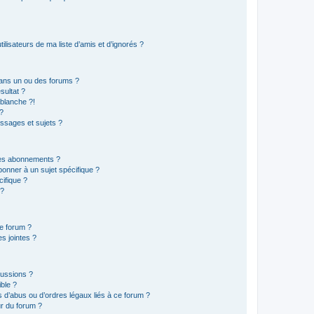
lisateurs de ma liste d’amis et d’ignorés ?
ans un ou des forums ?
sultat ?
blanche ?!
?
ssages et sujets ?
t les abonnements ?
onner à un sujet spécifique ?
ifique ?
 ?
ce forum ?
s jointes ?
cussions ?
ible ?
 d’abus ou d’ordres légaux liés à ce forum ?
r du forum ?