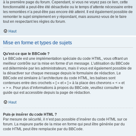
à la première page du forum. Cependant, si vous ne voyez pas ce lien, cette
fonctionnalité a peut-être été désactivée ou le temps d’attente nécessaire entre
les remontées n’a peut-être pas encore été atteint. Il est également possible de
remonter le sujet simplement en y répondant, mais assurez-vous de le faire
tout en respectant les règles du forum.
Haut
Mise en forme et types de sujets
Qu’est-ce que le BBCode ?
Le BBCode est une implémentation spéciale du code HTML, vous offrant un
meilleur contrôle sur la mise en forme d’un message. L’utilisation du BBCode
est déterminée par les administrateurs, mais il vous est également possible de
la désactiver sur chaque message depuis le formulaire de rédaction. Le
BBCode est similaire à l’architecture du code HTML, les balises sont
contenues entre des crochets « [ » et « ] » à la place des chevrons « < » et
« > ». Pour plus d’informations à propos du BBCode, veuillez consulter le
guide qui est accessible depuis la page de rédaction.
Haut
Puis-je insérer du code HTML ?
Par mesure de sécurité, il n’est pas possible d’insérer du code HTML sur ce
forum. La majeure partie de la mise en forme qui peut être générée par du
code HTML peut être remplacée par du BBCode.