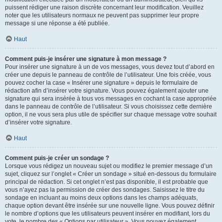
puissent rédiger une raison discrète concernant leur modification. Veuillez
noter que les utilisateurs normaux ne peuvent pas supprimer leur propre
message si une réponse a été publiée.
Haut
Comment puis-je insérer une signature à mon message ?
Pour insérer une signature à un de vos messages, vous devez tout d’abord en
créer une depuis le panneau de contrôle de l’utilisateur. Une fois créée, vous
pouvez cocher la case « Insérer une signature » depuis le formulaire de
rédaction afin d’insérer votre signature. Vous pouvez également ajouter une
signature qui sera insérée à tous vos messages en cochant la case appropriée
dans le panneau de contrôle de l’utilisateur. Si vous choisissez cette dernière
option, il ne vous sera plus utile de spécifier sur chaque message votre souhait
d’insérer votre signature.
Haut
Comment puis-je créer un sondage ?
Lorsque vous rédigez un nouveau sujet ou modifiez le premier message d’un
sujet, cliquez sur l’onglet « Créer un sondage » situé en-dessous du formulaire
principal de rédaction. Si cet onglet n’est pas disponible, il est probable que
vous n’ayez pas la permission de créer des sondages. Saisissez le titre du
sondage en incluant au moins deux options dans les champs adéquats,
chaque option devant être insérée sur une nouvelle ligne. Vous pouvez définir
le nombre d’options que les utilisateurs peuvent insérer en modifiant, lors du
vote, le nombre des « Options par utilisateur ». Vous pouvez également