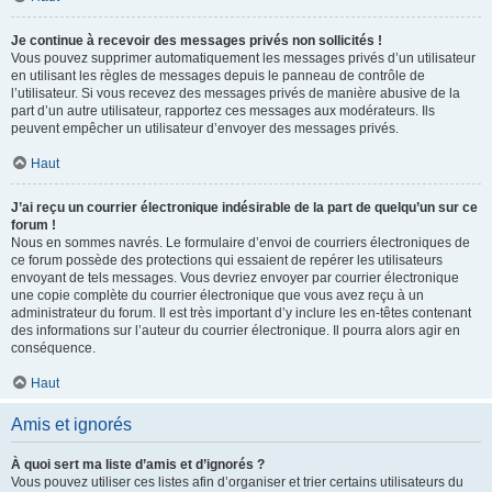
Je continue à recevoir des messages privés non sollicités !
Vous pouvez supprimer automatiquement les messages privés d’un utilisateur
en utilisant les règles de messages depuis le panneau de contrôle de
l’utilisateur. Si vous recevez des messages privés de manière abusive de la
part d’un autre utilisateur, rapportez ces messages aux modérateurs. Ils
peuvent empêcher un utilisateur d’envoyer des messages privés.
Haut
J’ai reçu un courrier électronique indésirable de la part de quelqu’un sur ce
forum !
Nous en sommes navrés. Le formulaire d’envoi de courriers électroniques de
ce forum possède des protections qui essaient de repérer les utilisateurs
envoyant de tels messages. Vous devriez envoyer par courrier électronique
une copie complète du courrier électronique que vous avez reçu à un
administrateur du forum. Il est très important d’y inclure les en-têtes contenant
des informations sur l’auteur du courrier électronique. Il pourra alors agir en
conséquence.
Haut
Amis et ignorés
À quoi sert ma liste d’amis et d’ignorés ?
Vous pouvez utiliser ces listes afin d’organiser et trier certains utilisateurs du