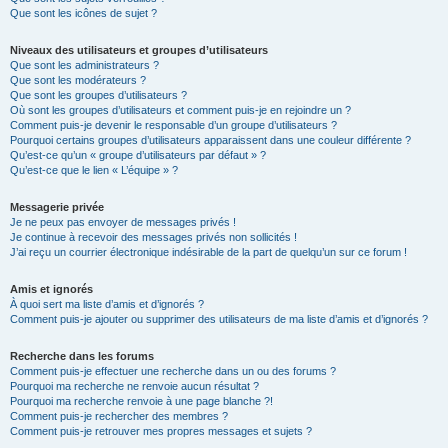
Que sont les icônes de sujet ?
Niveaux des utilisateurs et groupes d’utilisateurs
Que sont les administrateurs ?
Que sont les modérateurs ?
Que sont les groupes d’utilisateurs ?
Où sont les groupes d’utilisateurs et comment puis-je en rejoindre un ?
Comment puis-je devenir le responsable d’un groupe d’utilisateurs ?
Pourquoi certains groupes d’utilisateurs apparaissent dans une couleur différente ?
Qu’est-ce qu’un « groupe d’utilisateurs par défaut » ?
Qu’est-ce que le lien « L’équipe » ?
Messagerie privée
Je ne peux pas envoyer de messages privés !
Je continue à recevoir des messages privés non sollicités !
J’ai reçu un courrier électronique indésirable de la part de quelqu’un sur ce forum !
Amis et ignorés
À quoi sert ma liste d’amis et d’ignorés ?
Comment puis-je ajouter ou supprimer des utilisateurs de ma liste d’amis et d’ignorés ?
Recherche dans les forums
Comment puis-je effectuer une recherche dans un ou des forums ?
Pourquoi ma recherche ne renvoie aucun résultat ?
Pourquoi ma recherche renvoie à une page blanche ?!
Comment puis-je rechercher des membres ?
Comment puis-je retrouver mes propres messages et sujets ?