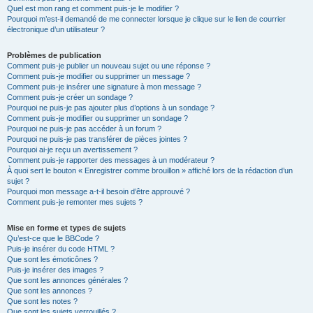
Quel est mon rang et comment puis-je le modifier ?
Pourquoi m’est-il demandé de me connecter lorsque je clique sur le lien de courrier
électronique d’un utilisateur ?
Problèmes de publication
Comment puis-je publier un nouveau sujet ou une réponse ?
Comment puis-je modifier ou supprimer un message ?
Comment puis-je insérer une signature à mon message ?
Comment puis-je créer un sondage ?
Pourquoi ne puis-je pas ajouter plus d’options à un sondage ?
Comment puis-je modifier ou supprimer un sondage ?
Pourquoi ne puis-je pas accéder à un forum ?
Pourquoi ne puis-je pas transférer de pièces jointes ?
Pourquoi ai-je reçu un avertissement ?
Comment puis-je rapporter des messages à un modérateur ?
À quoi sert le bouton « Enregistrer comme brouillon » affiché lors de la rédaction d’un
sujet ?
Pourquoi mon message a-t-il besoin d’être approuvé ?
Comment puis-je remonter mes sujets ?
Mise en forme et types de sujets
Qu’est-ce que le BBCode ?
Puis-je insérer du code HTML ?
Que sont les émoticônes ?
Puis-je insérer des images ?
Que sont les annonces générales ?
Que sont les annonces ?
Que sont les notes ?
Que sont les sujets verrouillés ?