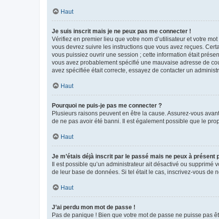
Haut
Je suis inscrit mais je ne peux pas me connecter !
Vérifiez en premier lieu que votre nom d’utilisateur et votre mo
vous devrez suivre les instructions que vous avez reçues. Cert
vous puissiez ouvrir une session ; cette information était présen
vous avez probablement spécifié une mauvaise adresse de courrie
avez spécifiée était correcte, essayez de contacter un administ
Haut
Pourquoi ne puis-je pas me connecter ?
Plusieurs raisons peuvent en être la cause. Assurez-vous avant t
de ne pas avoir été banni. Il est également possible que le propr
Haut
Je m’étais déjà inscrit par le passé mais ne peux à présent
Il est possible qu’un administrateur ait désactivé ou supprimé 
de leur base de données. Si tel était le cas, inscrivez-vous de
Haut
J’ai perdu mon mot de passe !
Pas de panique ! Bien que votre mot de passe ne puisse pas être