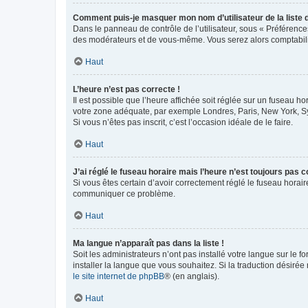
Comment puis-je masquer mon nom d’utilisateur de la liste de
Dans le panneau de contrôle de l’utilisateur, sous « Préférence
des modérateurs et de vous-même. Vous serez alors comptabilis
Haut
L’heure n’est pas correcte !
Il est possible que l’heure affichée soit réglée sur un fuseau hor
votre zone adéquate, par exemple Londres, Paris, New York, Sydn
Si vous n’êtes pas inscrit, c’est l’occasion idéale de le faire.
Haut
J’ai réglé le fuseau horaire mais l’heure n’est toujours pas c
Si vous êtes certain d’avoir correctement réglé le fuseau horaire
communiquer ce problème.
Haut
Ma langue n’apparaît pas dans la liste !
Soit les administrateurs n’ont pas installé votre langue sur le f
installer la langue que vous souhaitez. Si la traduction désirée
le site internet de phpBB
® (en anglais).
Haut