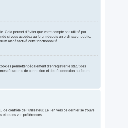
. Cela permet d’éviter que votre compte soit utilisé par
andé si vous accédez au forum depuis un ordinateur public,
rum ait désactivé cette fonctionnalité.
cookies permettent également d’enregistrer le statut des
blèmes récurrents de connexion et de déconnexion au forum,
de contrôle de l’utilisateur. Le lien vers ce dernier se trouve
s et toutes vos préférences.