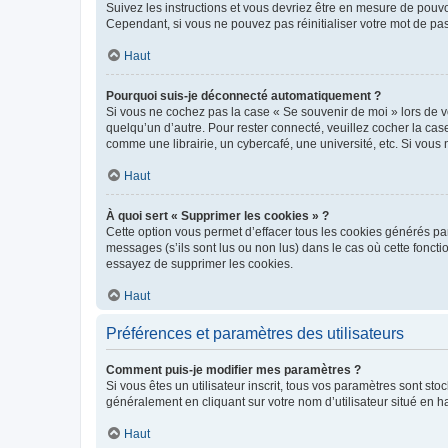
Suivez les instructions et vous devriez être en mesure de pou
Cependant, si vous ne pouvez pas réinitialiser votre mot de pa
Haut
Pourquoi suis-je déconnecté automatiquement ?
Si vous ne cochez pas la case « Se souvenir de moi » lors de v
quelqu’un d’autre. Pour rester connecté, veuillez cocher la ca
comme une librairie, un cybercafé, une université, etc. Si vous n
Haut
À quoi sert « Supprimer les cookies » ?
Cette option vous permet d’effacer tous les cookies générés par
messages (s’ils sont lus ou non lus) dans le cas où cette fonc
essayez de supprimer les cookies.
Haut
Préférences et paramètres des utilisateurs
Comment puis-je modifier mes paramètres ?
Si vous êtes un utilisateur inscrit, tous vos paramètres sont st
généralement en cliquant sur votre nom d’utilisateur situé en 
Haut