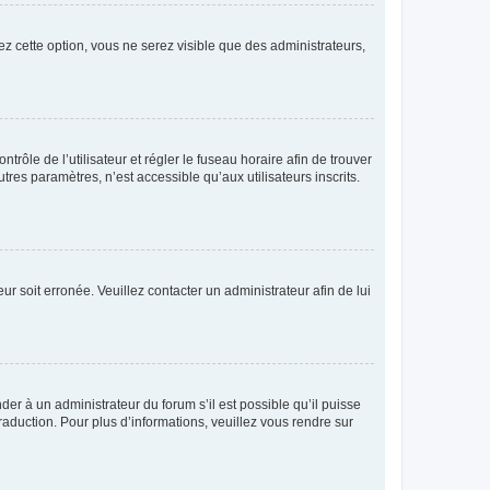
ez cette option, vous ne serez visible que des administrateurs,
ntrôle de l’utilisateur et régler le fuseau horaire afin de trouver
es paramètres, n’est accessible qu’aux utilisateurs inscrits.
ur soit erronée. Veuillez contacter un administrateur afin de lui
der à un administrateur du forum s’il est possible qu’il puisse
raduction. Pour plus d’informations, veuillez vous rendre sur