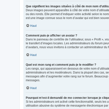
Que signifient les images situées à côté de mon nom d’utilis
Deux images peuvent apparaître à côté de votre nom d’utilisate
ou des ronds. Elle permet d’indiquer votre activité selon le no
est une image connue sous le nom d’avatar qui est bien souvent
Haut
Comment puis-je afficher un avatar ?
Dans le panneau de contrôle de l’utilisateur, sous « Profil », v
le transfert d’images locales. Les administrateurs du forum peuv
d’avatars, nous vous invitons à contacter un administrateur du 
Haut
Quel est mon rang et comment puis-je le modifier ?
Les rangs, qui apparaissent en dessous de votre nom d’utilisate
administrateurs et les modérateurs. Dans la plupart des cas, s
messages afin d’augmenter votre rang sur le forum. Beaucoup 
messages.
Haut
Pourquoi m’est-il demandé de me connecter lorsque je clique s
Si les administrateurs ont activé cette fonctionnalité, seuls le
utilisation abusive du système de messagerie électronique par d