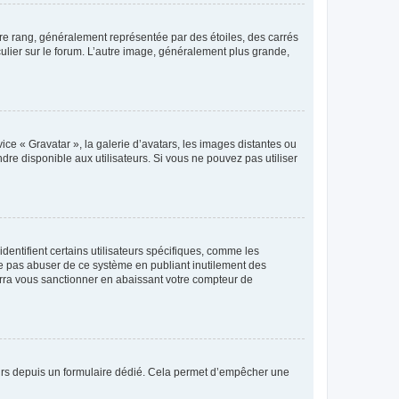
tre rang, généralement représentée par des étoiles, des carrés
culier sur le forum. L’autre image, généralement plus grande,
ice « Gravatar », la galerie d’avatars, les images distantes ou
dre disponible aux utilisateurs. Si vous ne pouvez pas utiliser
entifient certains utilisateurs spécifiques, comme les
ne pas abuser de ce système en publiant inutilement des
rra vous sanctionner en abaissant votre compteur de
sateurs depuis un formulaire dédié. Cela permet d’empêcher une