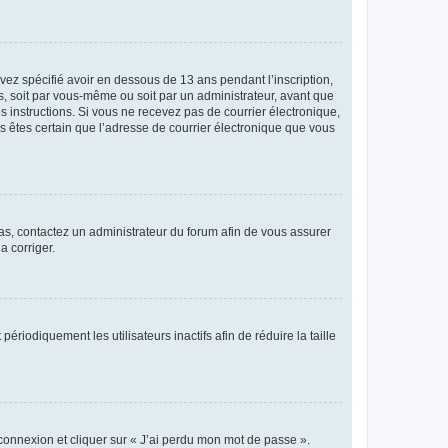
avez spécifié avoir en dessous de 13 ans pendant l’inscription,
s, soit par vous-même ou soit par un administrateur, avant que
es instructions. Si vous ne recevez pas de courrier électronique,
us êtes certain que l’adresse de courrier électronique que vous
 cas, contactez un administrateur du forum afin de vous assurer
a corriger.
iodiquement les utilisateurs inactifs afin de réduire la taille
 connexion et cliquer sur « J’ai perdu mon mot de passe ».