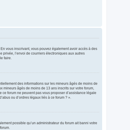
ts. En vous inscrivant, vous pouvez également avoir accès à des
ie privée, l’envoi de courriers électroniques aux autres
e faire.
entiellement des informations sur les mineurs âgés de moins de
x mineurs âgés de moins de 13 ans inscrits sur votre forum,
 de ce forum ne peuvent pas vous proposer d’assistance légale
d’abus ou d’ordres légaux liés à ce forum ? ».
galement possible qu’un administrateur du forum ait banni votre
 forum.