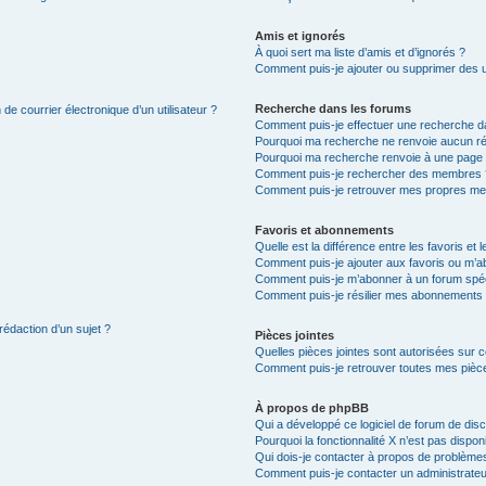
Amis et ignorés
À quoi sert ma liste d’amis et d’ignorés ?
Comment puis-je ajouter ou supprimer des uti
Recherche dans les forums
de courrier électronique d’un utilisateur ?
Comment puis-je effectuer une recherche d
Pourquoi ma recherche ne renvoie aucun ré
Pourquoi ma recherche renvoie à une page 
Comment puis-je rechercher des membres 
Comment puis-je retrouver mes propres me
Favoris et abonnements
Quelle est la différence entre les favoris e
Comment puis-je ajouter aux favoris ou m’ab
Comment puis-je m’abonner à un forum spéc
Comment puis-je résilier mes abonnements
rédaction d’un sujet ?
Pièces jointes
Quelles pièces jointes sont autorisées sur 
Comment puis-je retrouver toutes mes pièce
À propos de phpBB
Qui a développé ce logiciel de forum de dis
Pourquoi la fonctionnalité X n’est pas dispon
Qui dois-je contacter à propos de problèmes
Comment puis-je contacter un administrateu