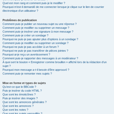
Quel est mon rang et comment puis-je le modifier ?
Pourquoi m’est-il demandé de me connecter lorsque je clique sur le lien de courrier
électronique d’un utilisateur ?
Problèmes de publication
Comment puis-je publier un nouveau sujet ou une réponse ?
Comment puis-je modifier ou supprimer un message ?
Comment puis-je insérer une signature à mon message ?
Comment puis-je créer un sondage ?
Pourquoi ne puis-je pas ajouter plus d’options à un sondage ?
Comment puis-je modifier ou supprimer un sondage ?
Pourquoi ne puis-je pas accéder à un forum ?
Pourquoi ne puis-je pas transférer de pièces jointes ?
Pourquoi ai-je reçu un avertissement ?
Comment puis-je rapporter des messages à un modérateur ?
À quoi sert le bouton « Enregistrer comme brouillon » affiché lors de la rédaction d’un
sujet ?
Pourquoi mon message a-t-il besoin d’être approuvé ?
Comment puis-je remonter mes sujets ?
Mise en forme et types de sujets
Qu’est-ce que le BBCode ?
Puis-je insérer du code HTML ?
Que sont les émoticônes ?
Puis-je insérer des images ?
Que sont les annonces générales ?
Que sont les annonces ?
Que sont les notes ?
Que sont les sujets verrouillés ?