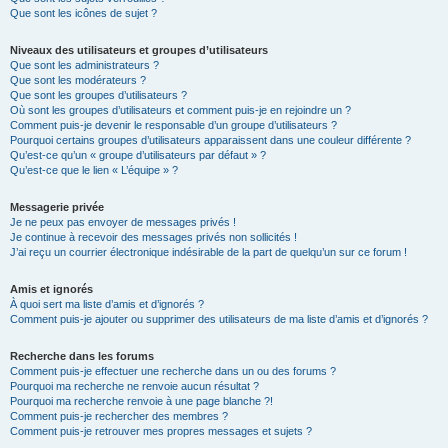
Que sont les icônes de sujet ?
Niveaux des utilisateurs et groupes d’utilisateurs
Que sont les administrateurs ?
Que sont les modérateurs ?
Que sont les groupes d’utilisateurs ?
Où sont les groupes d’utilisateurs et comment puis-je en rejoindre un ?
Comment puis-je devenir le responsable d’un groupe d’utilisateurs ?
Pourquoi certains groupes d’utilisateurs apparaissent dans une couleur différente ?
Qu’est-ce qu’un « groupe d’utilisateurs par défaut » ?
Qu’est-ce que le lien « L’équipe » ?
Messagerie privée
Je ne peux pas envoyer de messages privés !
Je continue à recevoir des messages privés non sollicités !
J’ai reçu un courrier électronique indésirable de la part de quelqu’un sur ce forum !
Amis et ignorés
À quoi sert ma liste d’amis et d’ignorés ?
Comment puis-je ajouter ou supprimer des utilisateurs de ma liste d’amis et d’ignorés ?
Recherche dans les forums
Comment puis-je effectuer une recherche dans un ou des forums ?
Pourquoi ma recherche ne renvoie aucun résultat ?
Pourquoi ma recherche renvoie à une page blanche ?!
Comment puis-je rechercher des membres ?
Comment puis-je retrouver mes propres messages et sujets ?