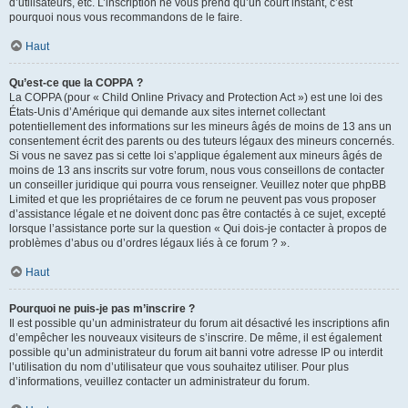
d’utilisateurs, etc. L’inscription ne vous prend qu’un court instant, c’est
pourquoi nous vous recommandons de le faire.
Haut
Qu’est-ce que la COPPA ?
La COPPA (pour « Child Online Privacy and Protection Act ») est une loi des
États-Unis d’Amérique qui demande aux sites internet collectant
potentiellement des informations sur les mineurs âgés de moins de 13 ans un
consentement écrit des parents ou des tuteurs légaux des mineurs concernés.
Si vous ne savez pas si cette loi s’applique également aux mineurs âgés de
moins de 13 ans inscrits sur votre forum, nous vous conseillons de contacter
un conseiller juridique qui pourra vous renseigner. Veuillez noter que phpBB
Limited et que les propriétaires de ce forum ne peuvent pas vous proposer
d’assistance légale et ne doivent donc pas être contactés à ce sujet, excepté
lorsque l’assistance porte sur la question « Qui dois-je contacter à propos de
problèmes d’abus ou d’ordres légaux liés à ce forum ? ».
Haut
Pourquoi ne puis-je pas m’inscrire ?
Il est possible qu’un administrateur du forum ait désactivé les inscriptions afin
d’empêcher les nouveaux visiteurs de s’inscrire. De même, il est également
possible qu’un administrateur du forum ait banni votre adresse IP ou interdit
l’utilisation du nom d’utilisateur que vous souhaitez utiliser. Pour plus
d’informations, veuillez contacter un administrateur du forum.