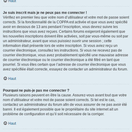
Haut
Je suis inscrit mais je ne peux pas me connecter !
Vérifiez en premier lieu que votre nom d’utilisateur et votre mot de passe soient
corrects. Si la fonctionnalité de la COPPA est activée et que vous avez spécifié
avoir en dessous de 13 ans pendant l’inscription, vous devrez suivre les
instructions que vous avez reçues. Certains forums exigeront également que
les nouvelles inscriptions doivent être activées, soit par vous-même ou soit par
un administrateur, avant que vous puissiez ouvrir une session ; cette
information était présente lors de votre inscription. Si vous aviez reçu un
courrier électronique, consultez les instructions. Si vous ne recevez pas de
courrier électronique, vous avez probablement spécifié une mauvaise adresse
de courrier électronique ou le courrier électronique a été filtré en tant que
pourriel. Si vous êtes certain que l’adresse de courrier électronique que vous
avez spécifiée était correcte, essayez de contacter un administrateur du forum.
Haut
Pourquoi ne puis-je pas me connecter ?
Plusieurs raisons peuvent en être la cause. Assurez-vous avant tout que votre
nom d’utilisateur et votre mot de passe soient corrects. Si tel est le cas,
contactez un administrateur du forum afin de vous assurer de ne pas avoir été
banni. Il est également possible que le propriétaire du site internet ait un
problème de configuration et qu’il soit nécessaire de la corriger.
Haut