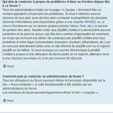
Qui dois-je contacter à propos de problèmes d’abus ou d’ordres légaux liés
à ce forum ?
Tous les administrateurs listés sur la page « L’équipe » devraient être un
contact approprié concernant ces problèmes. Si vous n’obtenez aucune
réponse de leur part, vous devriez alors contacter le propriétaire du domaine
(dont les informations sont disponibles grâce à
une requête WHOIS
), ou, si
celui-ci fonctionne sur un service gratuit (comme Yahoo, Free, etc.), le service
de gestion des abus. Veuillez noter que phpBB Limited n’a absolument aucune
juridiction et ne peut en aucun cas être tenu comme responsable de comment,
où et par qui ce forum est utilisé. Ne contactez pas phpBB Limited pour tout
problème d’ordre légal (commentaire incessant, insultant, diffamatoire, etc.) qui
ne sont pas directement reliés avec le site internet de phpBB.com ou le logiciel
phpBB en lui-même. Si vous envoyez un courrier électronique à phpBB
Limited à propos d’une utilisation de tierce partie de ce logiciel, attendez-vous
à une réponse laconique ou à ne pas recevoir de réponse.
Haut
Comment puis-je contacter un administrateur du forum ?
Tous les utilisateurs du forum peuvent utiliser le formulaire disponible sur le
lien « Nous contacter » si cette fonctionnalité a été activée par les
administrateurs du forum.
Les membres du forum peuvent également utiliser le lien « L’équipe ».
Haut