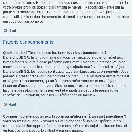
cliquant sur le lien « Rechercher les messages de l’utilisateur » sur la page de
votre propre profil ou soit en cliquant sur le menu « Raccourcis » situé sur la
partie supérieure du forum. Pour effectuer une recherche de vos propres
sujets, utilisez la recherche avancée et remplissez convenablement les options
qui vous sont disponibles.
Haut
Favoris et abonnements
Quelle est la différence entre les favoris et les abonnements ?
Dans phpBB 3.0, la fonctionnalité qui vous permettait d’ajouter un sujet aux
favoris était similaire à celle présente dans votre navigateur internet. Vous ne
receviez aucune notification lorsqu’un sujet ajouté aux favoris était mis à jour.
Dans phpBB 3.2, les favoris sont davantage similaires aux abonnements. Vous
pouvez à présent recevoir une notification lorsqu’un sujet ajouté aux favoris est
mis à jour. L’abonnement, quant à lui, vous préviendra de la mise à jour d’un
forum ou d’un sujet auquel vous êtes abonné. Les options de notification des
favoris et des abonnements peuvent être modifiés depuis le panneau de
contrôle de l’utilisateur, sous les « Préférences du forum ».
Haut
Comment puis-je ajouter aux favoris ou m’abonner à un sujet spécifique ?
Vous pouvez ajouter aux favoris ou vous abonner à un sujet spécifique en
cliquant sur le lien approprié dans le menu « Outils du sujet », situé en haut et
en bas des sujets et parfois illustré par une image.