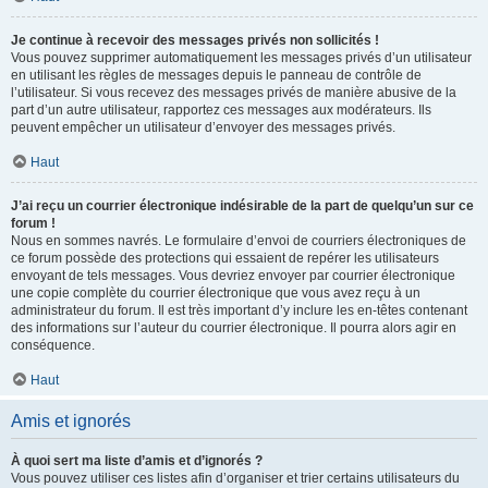
Je continue à recevoir des messages privés non sollicités !
Vous pouvez supprimer automatiquement les messages privés d’un utilisateur
en utilisant les règles de messages depuis le panneau de contrôle de
l’utilisateur. Si vous recevez des messages privés de manière abusive de la
part d’un autre utilisateur, rapportez ces messages aux modérateurs. Ils
peuvent empêcher un utilisateur d’envoyer des messages privés.
Haut
J’ai reçu un courrier électronique indésirable de la part de quelqu’un sur ce
forum !
Nous en sommes navrés. Le formulaire d’envoi de courriers électroniques de
ce forum possède des protections qui essaient de repérer les utilisateurs
envoyant de tels messages. Vous devriez envoyer par courrier électronique
une copie complète du courrier électronique que vous avez reçu à un
administrateur du forum. Il est très important d’y inclure les en-têtes contenant
des informations sur l’auteur du courrier électronique. Il pourra alors agir en
conséquence.
Haut
Amis et ignorés
À quoi sert ma liste d’amis et d’ignorés ?
Vous pouvez utiliser ces listes afin d’organiser et trier certains utilisateurs du