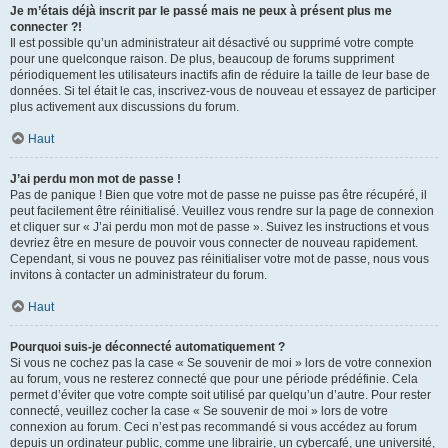
Je m’étais déjà inscrit par le passé mais ne peux à présent plus me
connecter ?!
Il est possible qu’un administrateur ait désactivé ou supprimé votre compte
pour une quelconque raison. De plus, beaucoup de forums suppriment
périodiquement les utilisateurs inactifs afin de réduire la taille de leur base de
données. Si tel était le cas, inscrivez-vous de nouveau et essayez de participer
plus activement aux discussions du forum.
Haut
J’ai perdu mon mot de passe !
Pas de panique ! Bien que votre mot de passe ne puisse pas être récupéré, il
peut facilement être réinitialisé. Veuillez vous rendre sur la page de connexion
et cliquer sur « J’ai perdu mon mot de passe ». Suivez les instructions et vous
devriez être en mesure de pouvoir vous connecter de nouveau rapidement.
Cependant, si vous ne pouvez pas réinitialiser votre mot de passe, nous vous
invitons à contacter un administrateur du forum.
Haut
Pourquoi suis-je déconnecté automatiquement ?
Si vous ne cochez pas la case « Se souvenir de moi » lors de votre connexion
au forum, vous ne resterez connecté que pour une période prédéfinie. Cela
permet d’éviter que votre compte soit utilisé par quelqu’un d’autre. Pour rester
connecté, veuillez cocher la case « Se souvenir de moi » lors de votre
connexion au forum. Ceci n’est pas recommandé si vous accédez au forum
depuis un ordinateur public, comme une librairie, un cybercafé, une université,