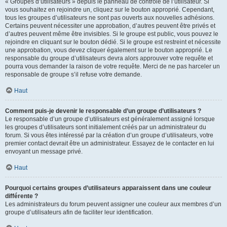
« Groupes d’utilisateurs » depuis le panneau de contrôle de l’utilisateur. Si
vous souhaitez en rejoindre un, cliquez sur le bouton approprié. Cependant,
tous les groupes d’utilisateurs ne sont pas ouverts aux nouvelles adhésions.
Certains peuvent nécessiter une approbation, d’autres peuvent être privés et
d’autres peuvent même être invisibles. Si le groupe est public, vous pouvez le
rejoindre en cliquant sur le bouton dédié. Si le groupe est restreint et nécessite
une approbation, vous devez cliquer également sur le bouton approprié. Le
responsable du groupe d’utilisateurs devra alors approuver votre requête et
pourra vous demander la raison de votre requête. Merci de ne pas harceler un
responsable de groupe s’il refuse votre demande.
Haut
Comment puis-je devenir le responsable d’un groupe d’utilisateurs ?
Le responsable d’un groupe d’utilisateurs est généralement assigné lorsque
les groupes d’utilisateurs sont initialement créés par un administrateur du
forum. Si vous êtes intéressé par la création d’un groupe d’utilisateurs, votre
premier contact devrait être un administrateur. Essayez de le contacter en lui
envoyant un message privé.
Haut
Pourquoi certains groupes d’utilisateurs apparaissent dans une couleur
différente ?
Les administrateurs du forum peuvent assigner une couleur aux membres d’un
groupe d’utilisateurs afin de faciliter leur identification.