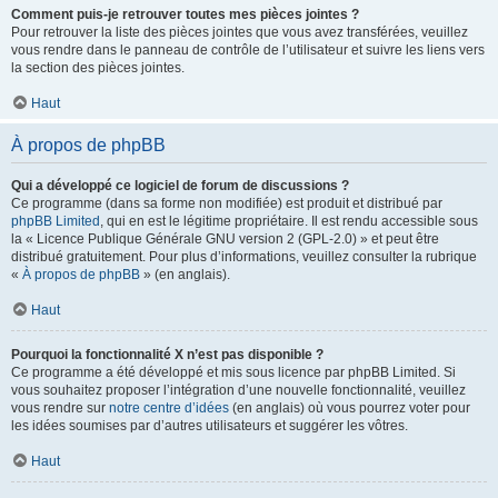
Comment puis-je retrouver toutes mes pièces jointes ?
Pour retrouver la liste des pièces jointes que vous avez transférées, veuillez
vous rendre dans le panneau de contrôle de l’utilisateur et suivre les liens vers
la section des pièces jointes.
Haut
À propos de phpBB
Qui a développé ce logiciel de forum de discussions ?
Ce programme (dans sa forme non modifiée) est produit et distribué par
phpBB Limited
, qui en est le légitime propriétaire. Il est rendu accessible sous
la « Licence Publique Générale GNU version 2 (GPL-2.0) » et peut être
distribué gratuitement. Pour plus d’informations, veuillez consulter la rubrique
«
À propos de phpBB
» (en anglais).
Haut
Pourquoi la fonctionnalité X n’est pas disponible ?
Ce programme a été développé et mis sous licence par phpBB Limited. Si
vous souhaitez proposer l’intégration d’une nouvelle fonctionnalité, veuillez
vous rendre sur
notre centre d’idées
(en anglais) où vous pourrez voter pour
les idées soumises par d’autres utilisateurs et suggérer les vôtres.
Haut