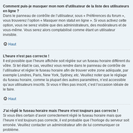
Comment puis-je masquer mon nom d’utilisateur de la liste des utilisateurs
en ligne ?
Dans le panneau de contrôle de l’utilisateur, sous « Préférences du forum »,
vous trouverez l’option « Masquer mon statut en ligne ». Si vous activez cette
option, vous ne serez visible que des administrateurs, des modérateurs et de
vous-même. Vous serez alors comptabilisé comme étant un utilisateur
invisible.
Haut
L’heure n’est pas correcte !
Il est possible que l’heure affichée soit réglée sur un fuseau horaire différent du
vôtre. Si tel était le cas, veuillez vous rendre dans le panneau de contrôle de
l’utilisateur et régler le fuseau horaire afin de trouver votre zone adéquate, par
exemple Londres, Paris, New York, Sydney, etc. Veuillez noter que le réglage
du fuseau horaire, comme la plupart des autres paramètres, n’est accessible
qu’aux utilisateurs inscrits. Si vous n’êtes pas inscrit, c’est l’occasion idéale de
le faire.
Haut
J’ai réglé le fuseau horaire mais l’heure n’est toujours pas correcte !
Si vous êtes certain d’avoir correctement réglé le fuseau horaire mais que
l’heure n’est toujours pas correcte, il est probable que l’horloge du serveur soit
erronée. Veuillez contacter un administrateur afin de lui communiquer ce
problème.