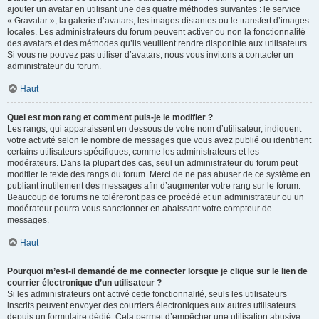
ajouter un avatar en utilisant une des quatre méthodes suivantes : le service
« Gravatar », la galerie d’avatars, les images distantes ou le transfert d’images
locales. Les administrateurs du forum peuvent activer ou non la fonctionnalité
des avatars et des méthodes qu’ils veuillent rendre disponible aux utilisateurs.
Si vous ne pouvez pas utiliser d’avatars, nous vous invitons à contacter un
administrateur du forum.
Haut
Quel est mon rang et comment puis-je le modifier ?
Les rangs, qui apparaissent en dessous de votre nom d’utilisateur, indiquent
votre activité selon le nombre de messages que vous avez publié ou identifient
certains utilisateurs spécifiques, comme les administrateurs et les
modérateurs. Dans la plupart des cas, seul un administrateur du forum peut
modifier le texte des rangs du forum. Merci de ne pas abuser de ce système en
publiant inutilement des messages afin d’augmenter votre rang sur le forum.
Beaucoup de forums ne toléreront pas ce procédé et un administrateur ou un
modérateur pourra vous sanctionner en abaissant votre compteur de
messages.
Haut
Pourquoi m’est-il demandé de me connecter lorsque je clique sur le lien de
courrier électronique d’un utilisateur ?
Si les administrateurs ont activé cette fonctionnalité, seuls les utilisateurs
inscrits peuvent envoyer des courriers électroniques aux autres utilisateurs
depuis un formulaire dédié. Cela permet d’empêcher une utilisation abusive