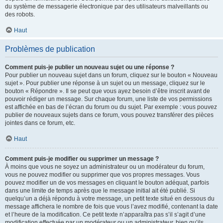
du système de messagerie électronique par des utilisateurs malveillants ou
des robots.
Haut
Problèmes de publication
Comment puis-je publier un nouveau sujet ou une réponse ?
Pour publier un nouveau sujet dans un forum, cliquez sur le bouton « Nouveau
sujet ». Pour publier une réponse à un sujet ou un message, cliquez sur le
bouton « Répondre ». Il se peut que vous ayez besoin d’être inscrit avant de
pouvoir rédiger un message. Sur chaque forum, une liste de vos permissions
est affichée en bas de l’écran du forum ou du sujet. Par exemple : vous pouvez
publier de nouveaux sujets dans ce forum, vous pouvez transférer des pièces
jointes dans ce forum, etc.
Haut
Comment puis-je modifier ou supprimer un message ?
À moins que vous ne soyez un administrateur ou un modérateur du forum,
vous ne pouvez modifier ou supprimer que vos propres messages. Vous
pouvez modifier un de vos messages en cliquant le bouton adéquat, parfois
dans une limite de temps après que le message initial ait été publié. Si
quelqu’un a déjà répondu à votre message, un petit texte situé en dessous du
message affichera le nombre de fois que vous l’avez modifié, contenant la date
et l’heure de la modification. Ce petit texte n’apparaîtra pas s’il s’agit d’une
modification effectuée par un modérateur ou un administrateur, bien qu’ils