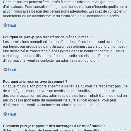
Certains forums peuvent être limités à certains utilisateurs ou groupes
d’utilisateurs. Pour consulter, rédiger, publier ou réaliser n’importe quelle autre
action, vous avez besoin des permissions adéquates. Essayez de contacter un
modérateur ou un administrateur du forum afin de lui demander un accès.
Haut
Pourquoi ne puis-je pas transférer de pièces jointes ?
Les permissions permettant de transférer des pièces jointes sont accordées
par forum, par groupe ou par utilisateur. Les administrateurs du forum ont peut-
être désactivé le transfert de pièces jointes dans le forum concerné, ou seuls
certains groupes d’utilisateurs détiennent cette autorisation. Pour plus
d’informations, veuillez contacter un administrateur du forum.
Haut
Pourquoi ai-je reçu un avertissement ?
Chaque forum a son propre ensemble de règles. Si vous ne respectez pas une
de ces règles, vous recevrez un avertissement. Veuillez noter que cette
décision n’appartient qu’aux administrateurs du forum, phpBB Limited n’est en
aucun cas responsable du règlement instauré sur cet espace. Pour plus
d’informations, veuillez contacter un administrateur du forum.
Haut
Comment puis-je rapporter des messages à un modérateur ?
Si les administrateurs du forum ont activé cette fonctionnalité, un bouton dédié