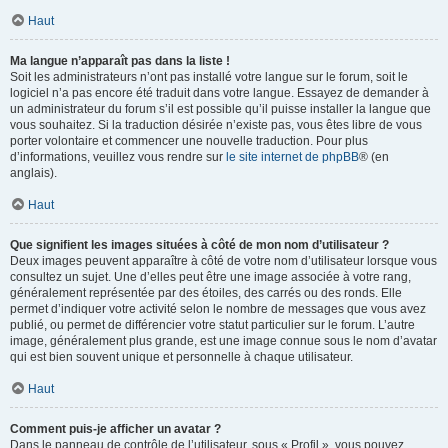
Haut
Ma langue n’apparaît pas dans la liste !
Soit les administrateurs n’ont pas installé votre langue sur le forum, soit le
logiciel n’a pas encore été traduit dans votre langue. Essayez de demander à
un administrateur du forum s’il est possible qu’il puisse installer la langue que
vous souhaitez. Si la traduction désirée n’existe pas, vous êtes libre de vous
porter volontaire et commencer une nouvelle traduction. Pour plus
d’informations, veuillez vous rendre sur
le site internet de phpBB
® (en
anglais).
Haut
Que signifient les images situées à côté de mon nom d’utilisateur ?
Deux images peuvent apparaître à côté de votre nom d’utilisateur lorsque vous
consultez un sujet. Une d’elles peut être une image associée à votre rang,
généralement représentée par des étoiles, des carrés ou des ronds. Elle
permet d’indiquer votre activité selon le nombre de messages que vous avez
publié, ou permet de différencier votre statut particulier sur le forum. L’autre
image, généralement plus grande, est une image connue sous le nom d’avatar
qui est bien souvent unique et personnelle à chaque utilisateur.
Haut
Comment puis-je afficher un avatar ?
Dans le panneau de contrôle de l’utilisateur, sous « Profil », vous pouvez