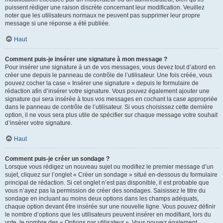
puissent rédiger une raison discrète concernant leur modification. Veuillez
noter que les utilisateurs normaux ne peuvent pas supprimer leur propre
message si une réponse a été publiée.
Haut
Comment puis-je insérer une signature à mon message ?
Pour insérer une signature à un de vos messages, vous devez tout d’abord en
créer une depuis le panneau de contrôle de l’utilisateur. Une fois créée, vous
pouvez cocher la case « Insérer une signature » depuis le formulaire de
rédaction afin d’insérer votre signature. Vous pouvez également ajouter une
signature qui sera insérée à tous vos messages en cochant la case appropriée
dans le panneau de contrôle de l’utilisateur. Si vous choisissez cette dernière
option, il ne vous sera plus utile de spécifier sur chaque message votre souhait
d’insérer votre signature.
Haut
Comment puis-je créer un sondage ?
Lorsque vous rédigez un nouveau sujet ou modifiez le premier message d’un
sujet, cliquez sur l’onglet « Créer un sondage » situé en-dessous du formulaire
principal de rédaction. Si cet onglet n’est pas disponible, il est probable que
vous n’ayez pas la permission de créer des sondages. Saisissez le titre du
sondage en incluant au moins deux options dans les champs adéquats,
chaque option devant être insérée sur une nouvelle ligne. Vous pouvez définir
le nombre d’options que les utilisateurs peuvent insérer en modifiant, lors du
vote, le nombre des « Options par utilisateur ». Vous pouvez également