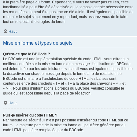
à la première page du forum. Cependant, si vous ne voyez pas ce lien, cette
fonctionnalité a peut-être été désactivée ou le temps d’attente nécessaire entre
les remontées n’a peut-être pas encore été atteint. Il est également possible de
remonter le sujet simplement en y répondant, mais assurez-vous de le faire
tout en respectant les règles du forum.
Haut
Mise en forme et types de sujets
Qu’est-ce que le BBCode ?
Le BBCode est une implémentation spéciale du code HTML, vous offrant un
meilleur contrôle sur la mise en forme d’un message. L’utilisation du BBCode
est déterminée par les administrateurs, mais il vous est également possible de
la désactiver sur chaque message depuis le formulaire de rédaction. Le
BBCode est similaire à l’architecture du code HTML, les balises sont
contenues entre des crochets « [ » et « ] » à la place des chevrons « < » et
« > ». Pour plus d’informations à propos du BBCode, veuillez consulter le
guide qui est accessible depuis la page de rédaction.
Haut
Puis-je insérer du code HTML ?
Par mesure de sécurité, il n’est pas possible d’insérer du code HTML sur ce
forum. La majeure partie de la mise en forme qui peut être générée par du
code HTML peut être remplacée par du BBCode.