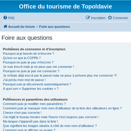
Office du tourisme de Topoldavie
FAQ
Inscription
Connexion
Accueil du forum
Foire aux questions
Foire aux questions
Problèmes de connexion et d’inscription
Pourquoi ai-je besoin de m’inscrire ?
Qu’est-ce que la COPPA ?
Pourquoi ne puis-je pas m’inscrire ?
Je suis inscrit mais je ne peux pas me connecter !
Pourquoi ne puis-je pas me connecter ?
Je m’étais déjà inscrit par le passé mais ne peux à présent plus me connecter ?!
J’ai perdu mon mot de passe !
Pourquoi suis-je déconnecté automatiquement ?
À quoi sert « Supprimer les cookies » ?
Préférences et paramètres des utilisateurs
Comment puis-je modifier mes paramètres ?
Comment puis-je masquer mon nom d’utilisateur de la liste des utilisateurs en ligne ?
L’heure n’est pas correcte !
J’ai réglé le fuseau horaire mais l’heure n’est toujours pas correcte !
Ma langue n’apparaît pas dans la liste !
Que signifient les images situées à côté de mon nom d’utilisateur ?
Comment puis-je afficher un avatar ?