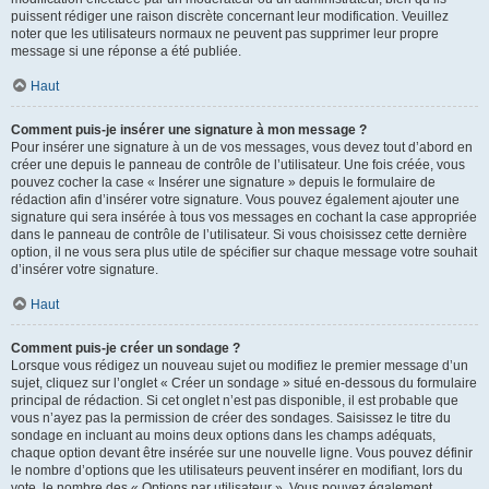
puissent rédiger une raison discrète concernant leur modification. Veuillez
noter que les utilisateurs normaux ne peuvent pas supprimer leur propre
message si une réponse a été publiée.
Haut
Comment puis-je insérer une signature à mon message ?
Pour insérer une signature à un de vos messages, vous devez tout d’abord en
créer une depuis le panneau de contrôle de l’utilisateur. Une fois créée, vous
pouvez cocher la case « Insérer une signature » depuis le formulaire de
rédaction afin d’insérer votre signature. Vous pouvez également ajouter une
signature qui sera insérée à tous vos messages en cochant la case appropriée
dans le panneau de contrôle de l’utilisateur. Si vous choisissez cette dernière
option, il ne vous sera plus utile de spécifier sur chaque message votre souhait
d’insérer votre signature.
Haut
Comment puis-je créer un sondage ?
Lorsque vous rédigez un nouveau sujet ou modifiez le premier message d’un
sujet, cliquez sur l’onglet « Créer un sondage » situé en-dessous du formulaire
principal de rédaction. Si cet onglet n’est pas disponible, il est probable que
vous n’ayez pas la permission de créer des sondages. Saisissez le titre du
sondage en incluant au moins deux options dans les champs adéquats,
chaque option devant être insérée sur une nouvelle ligne. Vous pouvez définir
le nombre d’options que les utilisateurs peuvent insérer en modifiant, lors du
vote, le nombre des « Options par utilisateur ». Vous pouvez également