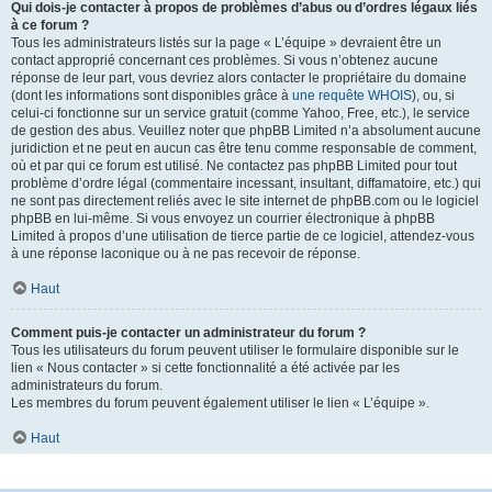
Qui dois-je contacter à propos de problèmes d’abus ou d’ordres légaux liés
à ce forum ?
Tous les administrateurs listés sur la page « L’équipe » devraient être un
contact approprié concernant ces problèmes. Si vous n’obtenez aucune
réponse de leur part, vous devriez alors contacter le propriétaire du domaine
(dont les informations sont disponibles grâce à
une requête WHOIS
), ou, si
celui-ci fonctionne sur un service gratuit (comme Yahoo, Free, etc.), le service
de gestion des abus. Veuillez noter que phpBB Limited n’a absolument aucune
juridiction et ne peut en aucun cas être tenu comme responsable de comment,
où et par qui ce forum est utilisé. Ne contactez pas phpBB Limited pour tout
problème d’ordre légal (commentaire incessant, insultant, diffamatoire, etc.) qui
ne sont pas directement reliés avec le site internet de phpBB.com ou le logiciel
phpBB en lui-même. Si vous envoyez un courrier électronique à phpBB
Limited à propos d’une utilisation de tierce partie de ce logiciel, attendez-vous
à une réponse laconique ou à ne pas recevoir de réponse.
Haut
Comment puis-je contacter un administrateur du forum ?
Tous les utilisateurs du forum peuvent utiliser le formulaire disponible sur le
lien « Nous contacter » si cette fonctionnalité a été activée par les
administrateurs du forum.
Les membres du forum peuvent également utiliser le lien « L’équipe ».
Haut