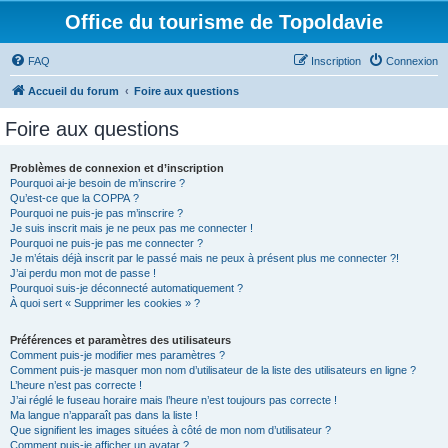
Office du tourisme de Topoldavie
FAQ
Inscription
Connexion
Accueil du forum
Foire aux questions
Foire aux questions
Problèmes de connexion et d’inscription
Pourquoi ai-je besoin de m’inscrire ?
Qu’est-ce que la COPPA ?
Pourquoi ne puis-je pas m’inscrire ?
Je suis inscrit mais je ne peux pas me connecter !
Pourquoi ne puis-je pas me connecter ?
Je m’étais déjà inscrit par le passé mais ne peux à présent plus me connecter ?!
J’ai perdu mon mot de passe !
Pourquoi suis-je déconnecté automatiquement ?
À quoi sert « Supprimer les cookies » ?
Préférences et paramètres des utilisateurs
Comment puis-je modifier mes paramètres ?
Comment puis-je masquer mon nom d’utilisateur de la liste des utilisateurs en ligne ?
L’heure n’est pas correcte !
J’ai réglé le fuseau horaire mais l’heure n’est toujours pas correcte !
Ma langue n’apparaît pas dans la liste !
Que signifient les images situées à côté de mon nom d’utilisateur ?
Comment puis-je afficher un avatar ?