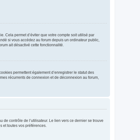
. Cela permet d’éviter que votre compte soit utilisé par
andé si vous accédez au forum depuis un ordinateur public,
rum ait désactivé cette fonctionnalité.
cookies permettent également d’enregistrer le statut des
blèmes récurrents de connexion et de déconnexion au forum,
de contrôle de l’utilisateur. Le lien vers ce dernier se trouve
s et toutes vos préférences.