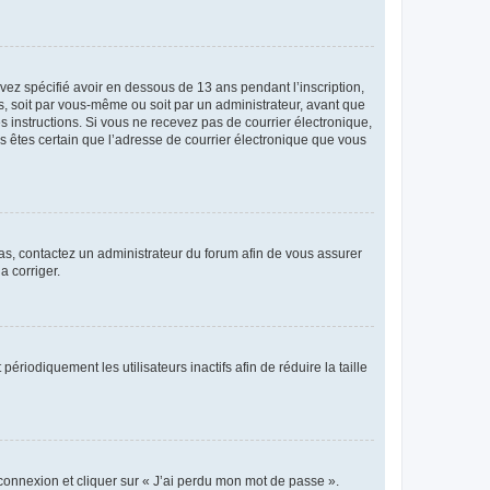
avez spécifié avoir en dessous de 13 ans pendant l’inscription,
s, soit par vous-même ou soit par un administrateur, avant que
es instructions. Si vous ne recevez pas de courrier électronique,
us êtes certain que l’adresse de courrier électronique que vous
 cas, contactez un administrateur du forum afin de vous assurer
a corriger.
iodiquement les utilisateurs inactifs afin de réduire la taille
 connexion et cliquer sur « J’ai perdu mon mot de passe ».