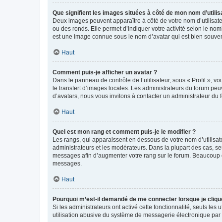
Que signifient les images situées à côté de mon nom d’utilis
Deux images peuvent apparaître à côté de votre nom d’utilisate
ou des ronds. Elle permet d’indiquer votre activité selon le no
est une image connue sous le nom d’avatar qui est bien souvent
Haut
Comment puis-je afficher un avatar ?
Dans le panneau de contrôle de l’utilisateur, sous « Profil », v
le transfert d’images locales. Les administrateurs du forum peuv
d’avatars, nous vous invitons à contacter un administrateur du 
Haut
Quel est mon rang et comment puis-je le modifier ?
Les rangs, qui apparaissent en dessous de votre nom d’utilisate
administrateurs et les modérateurs. Dans la plupart des cas, s
messages afin d’augmenter votre rang sur le forum. Beaucoup 
messages.
Haut
Pourquoi m’est-il demandé de me connecter lorsque je clique s
Si les administrateurs ont activé cette fonctionnalité, seuls le
utilisation abusive du système de messagerie électronique par d