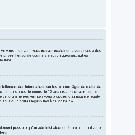
ts. En vous inscrivant, vous pouvez également avoir accès à des
ie privée, l’envoi de courriers électroniques aux autres
e faire.
entiellement des informations sur les mineurs âgés de moins de
x mineurs âgés de moins de 13 ans inscrits sur votre forum,
 de ce forum ne peuvent pas vous proposer d’assistance légale
d’abus ou d’ordres légaux liés à ce forum ? ».
galement possible qu’un administrateur du forum ait banni votre
 forum.