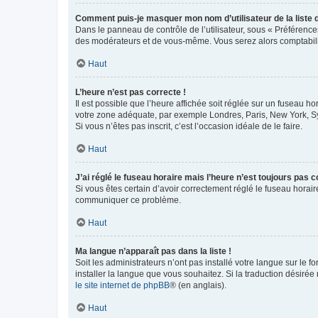
Comment puis-je masquer mon nom d’utilisateur de la liste de
Dans le panneau de contrôle de l’utilisateur, sous « Préférence
des modérateurs et de vous-même. Vous serez alors comptabilis
Haut
L’heure n’est pas correcte !
Il est possible que l’heure affichée soit réglée sur un fuseau hor
votre zone adéquate, par exemple Londres, Paris, New York, Sydn
Si vous n’êtes pas inscrit, c’est l’occasion idéale de le faire.
Haut
J’ai réglé le fuseau horaire mais l’heure n’est toujours pas c
Si vous êtes certain d’avoir correctement réglé le fuseau horaire
communiquer ce problème.
Haut
Ma langue n’apparaît pas dans la liste !
Soit les administrateurs n’ont pas installé votre langue sur le f
installer la langue que vous souhaitez. Si la traduction désirée
le site internet de phpBB
® (en anglais).
Haut