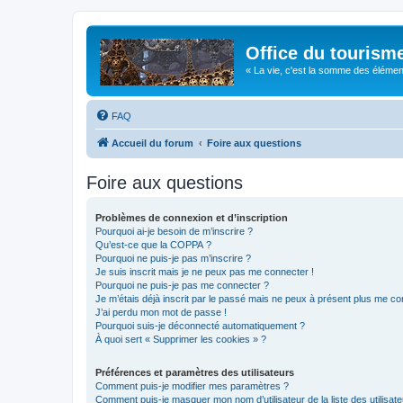
Office du tourism
« La vie, c'est la somme des éléments 
FAQ
Accueil du forum
Foire aux questions
Foire aux questions
Problèmes de connexion et d’inscription
Pourquoi ai-je besoin de m’inscrire ?
Qu’est-ce que la COPPA ?
Pourquoi ne puis-je pas m’inscrire ?
Je suis inscrit mais je ne peux pas me connecter !
Pourquoi ne puis-je pas me connecter ?
Je m’étais déjà inscrit par le passé mais ne peux à présent plus me co
J’ai perdu mon mot de passe !
Pourquoi suis-je déconnecté automatiquement ?
À quoi sert « Supprimer les cookies » ?
Préférences et paramètres des utilisateurs
Comment puis-je modifier mes paramètres ?
Comment puis-je masquer mon nom d’utilisateur de la liste des utilisate