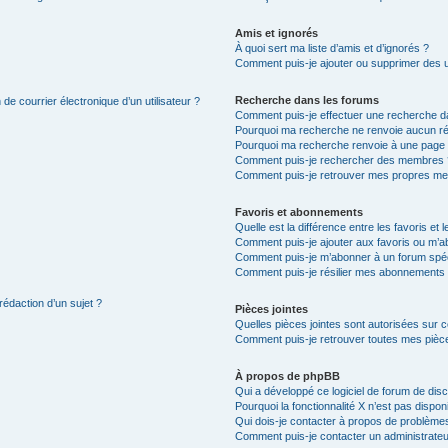
Amis et ignorés
À quoi sert ma liste d’amis et d’ignorés ?
Comment puis-je ajouter ou supprimer des uti
Recherche dans les forums
de courrier électronique d’un utilisateur ?
Comment puis-je effectuer une recherche d
Pourquoi ma recherche ne renvoie aucun ré
Pourquoi ma recherche renvoie à une page 
Comment puis-je rechercher des membres 
Comment puis-je retrouver mes propres me
Favoris et abonnements
Quelle est la différence entre les favoris e
Comment puis-je ajouter aux favoris ou m’ab
Comment puis-je m’abonner à un forum spéc
Comment puis-je résilier mes abonnements
rédaction d’un sujet ?
Pièces jointes
Quelles pièces jointes sont autorisées sur 
Comment puis-je retrouver toutes mes pièce
À propos de phpBB
Qui a développé ce logiciel de forum de dis
Pourquoi la fonctionnalité X n’est pas dispon
Qui dois-je contacter à propos de problèmes
Comment puis-je contacter un administrateu