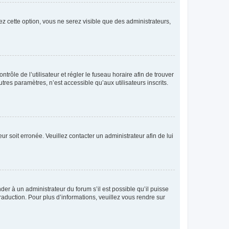
ez cette option, vous ne serez visible que des administrateurs,
ntrôle de l’utilisateur et régler le fuseau horaire afin de trouver
es paramètres, n’est accessible qu’aux utilisateurs inscrits.
ur soit erronée. Veuillez contacter un administrateur afin de lui
der à un administrateur du forum s’il est possible qu’il puisse
raduction. Pour plus d’informations, veuillez vous rendre sur