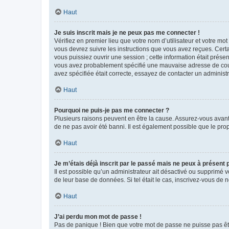
Haut
Je suis inscrit mais je ne peux pas me connecter !
Vérifiez en premier lieu que votre nom d’utilisateur et votre mo
vous devrez suivre les instructions que vous avez reçues. Cert
vous puissiez ouvrir une session ; cette information était présen
vous avez probablement spécifié une mauvaise adresse de courrie
avez spécifiée était correcte, essayez de contacter un administ
Haut
Pourquoi ne puis-je pas me connecter ?
Plusieurs raisons peuvent en être la cause. Assurez-vous avant t
de ne pas avoir été banni. Il est également possible que le propr
Haut
Je m’étais déjà inscrit par le passé mais ne peux à présent
Il est possible qu’un administrateur ait désactivé ou supprimé 
de leur base de données. Si tel était le cas, inscrivez-vous de
Haut
J’ai perdu mon mot de passe !
Pas de panique ! Bien que votre mot de passe ne puisse pas être