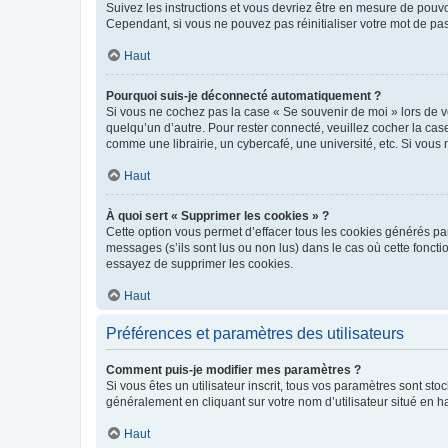
Suivez les instructions et vous devriez être en mesure de pou
Cependant, si vous ne pouvez pas réinitialiser votre mot de pa
Haut
Pourquoi suis-je déconnecté automatiquement ?
Si vous ne cochez pas la case « Se souvenir de moi » lors de v
quelqu’un d’autre. Pour rester connecté, veuillez cocher la ca
comme une librairie, un cybercafé, une université, etc. Si vous n
Haut
À quoi sert « Supprimer les cookies » ?
Cette option vous permet d’effacer tous les cookies générés par
messages (s’ils sont lus ou non lus) dans le cas où cette fonc
essayez de supprimer les cookies.
Haut
Préférences et paramètres des utilisateurs
Comment puis-je modifier mes paramètres ?
Si vous êtes un utilisateur inscrit, tous vos paramètres sont st
généralement en cliquant sur votre nom d’utilisateur situé en 
Haut