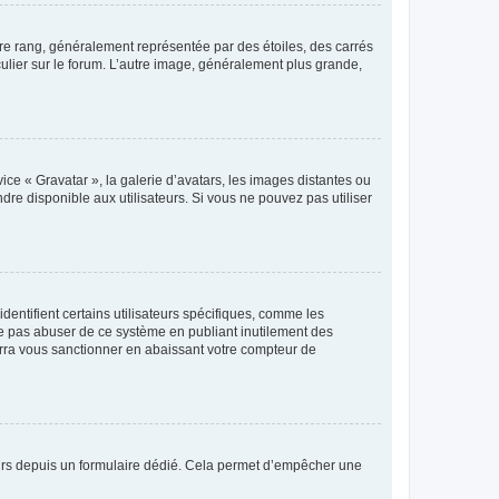
tre rang, généralement représentée par des étoiles, des carrés
culier sur le forum. L’autre image, généralement plus grande,
ice « Gravatar », la galerie d’avatars, les images distantes ou
dre disponible aux utilisateurs. Si vous ne pouvez pas utiliser
entifient certains utilisateurs spécifiques, comme les
ne pas abuser de ce système en publiant inutilement des
rra vous sanctionner en abaissant votre compteur de
sateurs depuis un formulaire dédié. Cela permet d’empêcher une