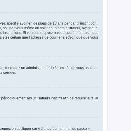
avez spécifié avoir en dessous de 13 ans pendant l’inscription,
s, soit par vous-même ou soit par un administrateur, avant que
es instructions. Si vous ne recevez pas de courrier électronique,
us êtes certain que l’adresse de courrier électronique que vous
 cas, contactez un administrateur du forum afin de vous assurer
a corriger.
iodiquement les utilisateurs inactifs afin de réduire la taille
 connexion et cliquer sur « J’ai perdu mon mot de passe ».