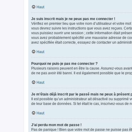
Haut
Je suis inscrit mais je ne peux pas me connecter !
Vérifiez en premier lieu que votre nom d’utilisateur et votre mo
vous devrez suivre les instructions que vous avez reçues. Cert
vous puissiez ouvrir une session ; cette information était présen
vous avez probablement spécifié une mauvaise adresse de courrie
avez spécifiée était correcte, essayez de contacter un administ
Haut
Pourquoi ne puis-je pas me connecter ?
Plusieurs raisons peuvent en être la cause. Assurez-vous avant t
de ne pas avoir été banni. Il est également possible que le propr
Haut
Je m’étais déjà inscrit par le passé mais ne peux à présent
Il est possible qu’un administrateur ait désactivé ou supprimé 
de leur base de données. Si tel était le cas, inscrivez-vous de
Haut
J’ai perdu mon mot de passe !
Pas de panique ! Bien que votre mot de passe ne puisse pas être