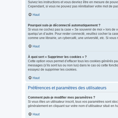
Suivez les instructions et vous devriez être en mesure de pou
Cependant, si vous ne pouvez pas réinitialiser votre mot de pa
Haut
Pourquoi suis-je déconnecté automatiquement ?
Si vous ne cochez pas la case « Se souvenir de moi » lors de v
quelqu’un d’autre. Pour rester connecté, veuillez cocher la ca
comme une librairie, un cybercafé, une université, etc. Si vous n
Haut
À quoi sert « Supprimer les cookies » ?
Cette option vous permet d’effacer tous les cookies générés par
messages (s’ils sont lus ou non lus) dans le cas où cette fonc
essayez de supprimer les cookies.
Haut
Préférences et paramètres des utilisateurs
Comment puis-je modifier mes paramètres ?
Si vous êtes un utilisateur inscrit, tous vos paramètres sont st
généralement en cliquant sur votre nom d’utilisateur situé en 
Haut