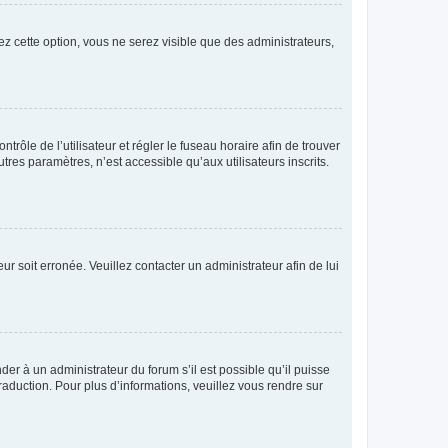
ez cette option, vous ne serez visible que des administrateurs,
ntrôle de l’utilisateur et régler le fuseau horaire afin de trouver
es paramètres, n’est accessible qu’aux utilisateurs inscrits.
ur soit erronée. Veuillez contacter un administrateur afin de lui
der à un administrateur du forum s’il est possible qu’il puisse
raduction. Pour plus d’informations, veuillez vous rendre sur