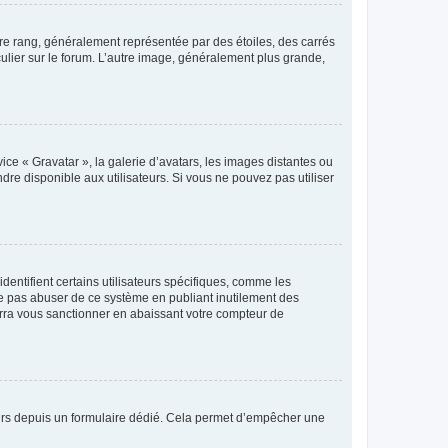
tre rang, généralement représentée par des étoiles, des carrés
culier sur le forum. L’autre image, généralement plus grande,
ice « Gravatar », la galerie d’avatars, les images distantes ou
dre disponible aux utilisateurs. Si vous ne pouvez pas utiliser
entifient certains utilisateurs spécifiques, comme les
ne pas abuser de ce système en publiant inutilement des
rra vous sanctionner en abaissant votre compteur de
sateurs depuis un formulaire dédié. Cela permet d’empêcher une