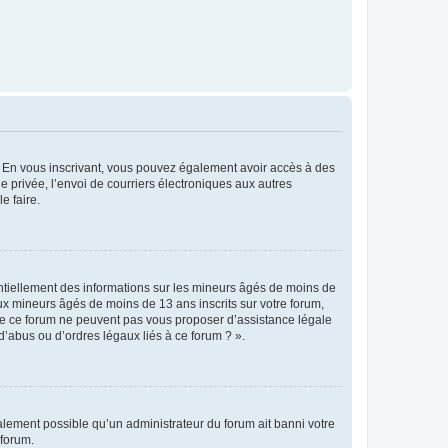
ts. En vous inscrivant, vous pouvez également avoir accès à des
ie privée, l’envoi de courriers électroniques aux autres
e faire.
entiellement des informations sur les mineurs âgés de moins de
x mineurs âgés de moins de 13 ans inscrits sur votre forum,
 de ce forum ne peuvent pas vous proposer d’assistance légale
d’abus ou d’ordres légaux liés à ce forum ? ».
galement possible qu’un administrateur du forum ait banni votre
 forum.