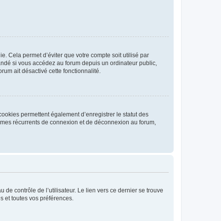
. Cela permet d’éviter que votre compte soit utilisé par
andé si vous accédez au forum depuis un ordinateur public,
rum ait désactivé cette fonctionnalité.
cookies permettent également d’enregistrer le statut des
blèmes récurrents de connexion et de déconnexion au forum,
de contrôle de l’utilisateur. Le lien vers ce dernier se trouve
s et toutes vos préférences.