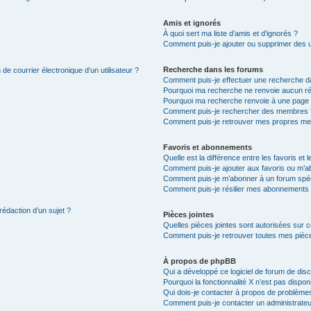
Amis et ignorés
À quoi sert ma liste d’amis et d’ignorés ?
Comment puis-je ajouter ou supprimer des uti
Recherche dans les forums
de courrier électronique d’un utilisateur ?
Comment puis-je effectuer une recherche d
Pourquoi ma recherche ne renvoie aucun ré
Pourquoi ma recherche renvoie à une page 
Comment puis-je rechercher des membres 
Comment puis-je retrouver mes propres me
Favoris et abonnements
Quelle est la différence entre les favoris e
Comment puis-je ajouter aux favoris ou m’ab
Comment puis-je m’abonner à un forum spéc
Comment puis-je résilier mes abonnements
rédaction d’un sujet ?
Pièces jointes
Quelles pièces jointes sont autorisées sur 
Comment puis-je retrouver toutes mes pièce
À propos de phpBB
Qui a développé ce logiciel de forum de dis
Pourquoi la fonctionnalité X n’est pas dispon
Qui dois-je contacter à propos de problèmes
Comment puis-je contacter un administrateu