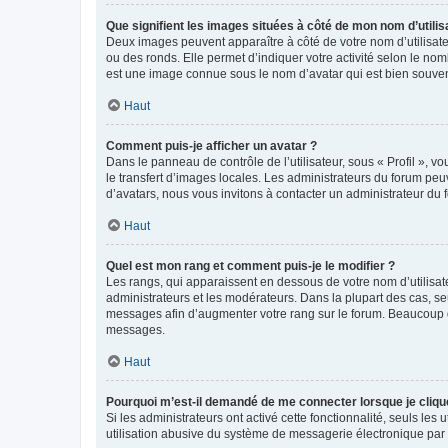
Que signifient les images situées à côté de mon nom d’utilis
Deux images peuvent apparaître à côté de votre nom d’utilisate
ou des ronds. Elle permet d’indiquer votre activité selon le no
est une image connue sous le nom d’avatar qui est bien souvent
Haut
Comment puis-je afficher un avatar ?
Dans le panneau de contrôle de l’utilisateur, sous « Profil », v
le transfert d’images locales. Les administrateurs du forum peuv
d’avatars, nous vous invitons à contacter un administrateur du 
Haut
Quel est mon rang et comment puis-je le modifier ?
Les rangs, qui apparaissent en dessous de votre nom d’utilisate
administrateurs et les modérateurs. Dans la plupart des cas, s
messages afin d’augmenter votre rang sur le forum. Beaucoup 
messages.
Haut
Pourquoi m’est-il demandé de me connecter lorsque je clique s
Si les administrateurs ont activé cette fonctionnalité, seuls le
utilisation abusive du système de messagerie électronique par d