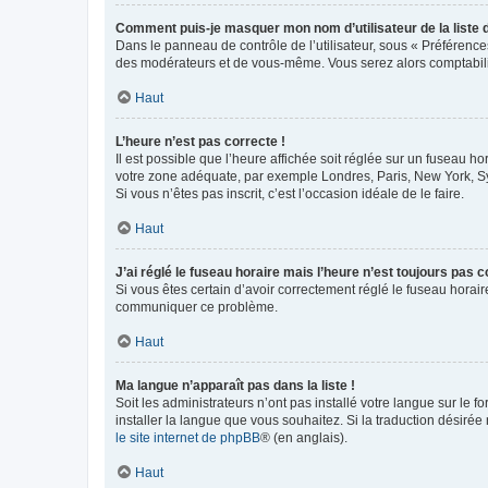
Comment puis-je masquer mon nom d’utilisateur de la liste de
Dans le panneau de contrôle de l’utilisateur, sous « Préférence
des modérateurs et de vous-même. Vous serez alors comptabilis
Haut
L’heure n’est pas correcte !
Il est possible que l’heure affichée soit réglée sur un fuseau hor
votre zone adéquate, par exemple Londres, Paris, New York, Sydn
Si vous n’êtes pas inscrit, c’est l’occasion idéale de le faire.
Haut
J’ai réglé le fuseau horaire mais l’heure n’est toujours pas c
Si vous êtes certain d’avoir correctement réglé le fuseau horaire
communiquer ce problème.
Haut
Ma langue n’apparaît pas dans la liste !
Soit les administrateurs n’ont pas installé votre langue sur le f
installer la langue que vous souhaitez. Si la traduction désirée
le site internet de phpBB
® (en anglais).
Haut