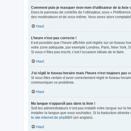
Comment puis-je masquer mon nom d’utilisateur de la liste de
Dans le panneau de contrôle de l’utilisateur, sous « Préférence
des modérateurs et de vous-même. Vous serez alors comptabilis
Haut
L’heure n’est pas correcte !
Il est possible que l’heure affichée soit réglée sur un fuseau hor
votre zone adéquate, par exemple Londres, Paris, New York, Sydn
Si vous n’êtes pas inscrit, c’est l’occasion idéale de le faire.
Haut
J’ai réglé le fuseau horaire mais l’heure n’est toujours pas c
Si vous êtes certain d’avoir correctement réglé le fuseau horaire
communiquer ce problème.
Haut
Ma langue n’apparaît pas dans la liste !
Soit les administrateurs n’ont pas installé votre langue sur le f
installer la langue que vous souhaitez. Si la traduction désirée
le site internet de phpBB
® (en anglais).
Haut