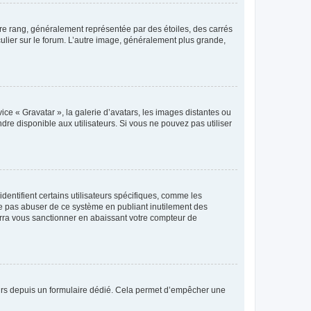
tre rang, généralement représentée par des étoiles, des carrés
culier sur le forum. L’autre image, généralement plus grande,
ice « Gravatar », la galerie d’avatars, les images distantes ou
dre disponible aux utilisateurs. Si vous ne pouvez pas utiliser
entifient certains utilisateurs spécifiques, comme les
ne pas abuser de ce système en publiant inutilement des
rra vous sanctionner en abaissant votre compteur de
sateurs depuis un formulaire dédié. Cela permet d’empêcher une