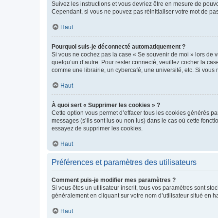
Suivez les instructions et vous devriez être en mesure de pou
Cependant, si vous ne pouvez pas réinitialiser votre mot de pa
Haut
Pourquoi suis-je déconnecté automatiquement ?
Si vous ne cochez pas la case « Se souvenir de moi » lors de v
quelqu’un d’autre. Pour rester connecté, veuillez cocher la ca
comme une librairie, un cybercafé, une université, etc. Si vous n
Haut
À quoi sert « Supprimer les cookies » ?
Cette option vous permet d’effacer tous les cookies générés par
messages (s’ils sont lus ou non lus) dans le cas où cette fonc
essayez de supprimer les cookies.
Haut
Préférences et paramètres des utilisateurs
Comment puis-je modifier mes paramètres ?
Si vous êtes un utilisateur inscrit, tous vos paramètres sont st
généralement en cliquant sur votre nom d’utilisateur situé en 
Haut