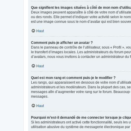
Que signifient les images situées à côté de mon nom d’utilis
Deux images peuvent apparaître à côté de votre nom d’utilisate
ou des ronds. Elle permet d’indiquer votre activité selon le no
est une image connue sous le nom d’avatar qui est bien souvent
Haut
Comment puis-je afficher un avatar ?
Dans le panneau de contrôle de l’utilisateur, sous « Profil », v
le transfert d’images locales. Les administrateurs du forum peuv
d’avatars, nous vous invitons à contacter un administrateur du 
Haut
Quel est mon rang et comment puis-je le modifier ?
Les rangs, qui apparaissent en dessous de votre nom d’utilisate
administrateurs et les modérateurs. Dans la plupart des cas, s
messages afin d’augmenter votre rang sur le forum. Beaucoup 
messages.
Haut
Pourquoi m’est-il demandé de me connecter lorsque je clique s
Si les administrateurs ont activé cette fonctionnalité, seuls le
utilisation abusive du système de messagerie électronique par d