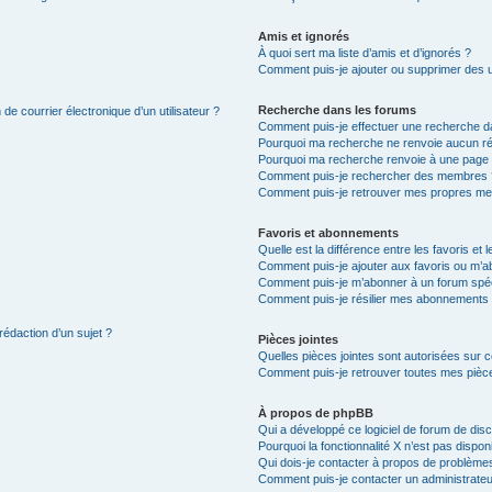
Amis et ignorés
À quoi sert ma liste d’amis et d’ignorés ?
Comment puis-je ajouter ou supprimer des uti
Recherche dans les forums
de courrier électronique d’un utilisateur ?
Comment puis-je effectuer une recherche d
Pourquoi ma recherche ne renvoie aucun ré
Pourquoi ma recherche renvoie à une page 
Comment puis-je rechercher des membres 
Comment puis-je retrouver mes propres me
Favoris et abonnements
Quelle est la différence entre les favoris e
Comment puis-je ajouter aux favoris ou m’ab
Comment puis-je m’abonner à un forum spéc
Comment puis-je résilier mes abonnements
rédaction d’un sujet ?
Pièces jointes
Quelles pièces jointes sont autorisées sur 
Comment puis-je retrouver toutes mes pièce
À propos de phpBB
Qui a développé ce logiciel de forum de dis
Pourquoi la fonctionnalité X n’est pas dispon
Qui dois-je contacter à propos de problèmes
Comment puis-je contacter un administrateu