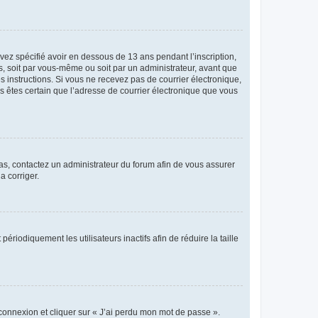
avez spécifié avoir en dessous de 13 ans pendant l’inscription,
s, soit par vous-même ou soit par un administrateur, avant que
es instructions. Si vous ne recevez pas de courrier électronique,
us êtes certain que l’adresse de courrier électronique que vous
 cas, contactez un administrateur du forum afin de vous assurer
a corriger.
iodiquement les utilisateurs inactifs afin de réduire la taille
 connexion et cliquer sur « J’ai perdu mon mot de passe ».