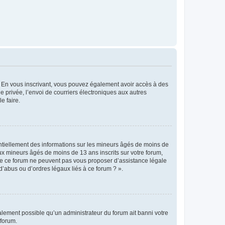
ts. En vous inscrivant, vous pouvez également avoir accès à des
ie privée, l’envoi de courriers électroniques aux autres
e faire.
entiellement des informations sur les mineurs âgés de moins de
x mineurs âgés de moins de 13 ans inscrits sur votre forum,
 de ce forum ne peuvent pas vous proposer d’assistance légale
d’abus ou d’ordres légaux liés à ce forum ? ».
galement possible qu’un administrateur du forum ait banni votre
 forum.