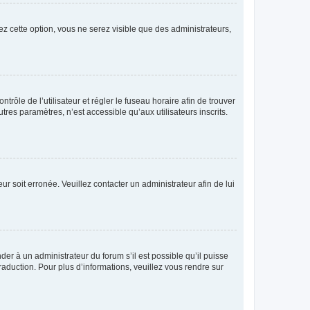
ez cette option, vous ne serez visible que des administrateurs,
ntrôle de l’utilisateur et régler le fuseau horaire afin de trouver
es paramètres, n’est accessible qu’aux utilisateurs inscrits.
ur soit erronée. Veuillez contacter un administrateur afin de lui
der à un administrateur du forum s’il est possible qu’il puisse
raduction. Pour plus d’informations, veuillez vous rendre sur