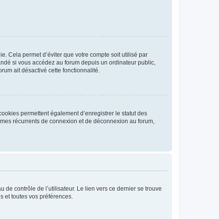
. Cela permet d’éviter que votre compte soit utilisé par
andé si vous accédez au forum depuis un ordinateur public,
rum ait désactivé cette fonctionnalité.
cookies permettent également d’enregistrer le statut des
blèmes récurrents de connexion et de déconnexion au forum,
de contrôle de l’utilisateur. Le lien vers ce dernier se trouve
s et toutes vos préférences.