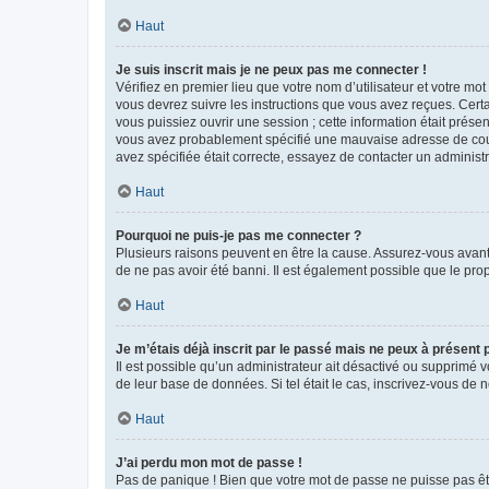
Haut
Je suis inscrit mais je ne peux pas me connecter !
Vérifiez en premier lieu que votre nom d’utilisateur et votre mo
vous devrez suivre les instructions que vous avez reçues. Cert
vous puissiez ouvrir une session ; cette information était présen
vous avez probablement spécifié une mauvaise adresse de courrie
avez spécifiée était correcte, essayez de contacter un administ
Haut
Pourquoi ne puis-je pas me connecter ?
Plusieurs raisons peuvent en être la cause. Assurez-vous avant t
de ne pas avoir été banni. Il est également possible que le propr
Haut
Je m’étais déjà inscrit par le passé mais ne peux à présent
Il est possible qu’un administrateur ait désactivé ou supprimé 
de leur base de données. Si tel était le cas, inscrivez-vous de
Haut
J’ai perdu mon mot de passe !
Pas de panique ! Bien que votre mot de passe ne puisse pas être