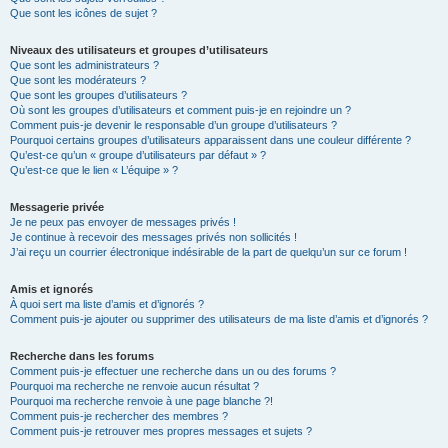
Que sont les icônes de sujet ?
Niveaux des utilisateurs et groupes d’utilisateurs
Que sont les administrateurs ?
Que sont les modérateurs ?
Que sont les groupes d’utilisateurs ?
Où sont les groupes d’utilisateurs et comment puis-je en rejoindre un ?
Comment puis-je devenir le responsable d’un groupe d’utilisateurs ?
Pourquoi certains groupes d’utilisateurs apparaissent dans une couleur différente ?
Qu’est-ce qu’un « groupe d’utilisateurs par défaut » ?
Qu’est-ce que le lien « L’équipe » ?
Messagerie privée
Je ne peux pas envoyer de messages privés !
Je continue à recevoir des messages privés non sollicités !
J’ai reçu un courrier électronique indésirable de la part de quelqu’un sur ce forum !
Amis et ignorés
À quoi sert ma liste d’amis et d’ignorés ?
Comment puis-je ajouter ou supprimer des utilisateurs de ma liste d’amis et d’ignorés ?
Recherche dans les forums
Comment puis-je effectuer une recherche dans un ou des forums ?
Pourquoi ma recherche ne renvoie aucun résultat ?
Pourquoi ma recherche renvoie à une page blanche ?!
Comment puis-je rechercher des membres ?
Comment puis-je retrouver mes propres messages et sujets ?