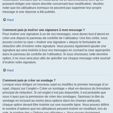
puissent rédiger une raison discrète concernant leur modification. Veuillez
noter que les utilisateurs normaux ne peuvent pas supprimer leur propre
message si une réponse a été publiée.
Haut
Comment puis-je insérer une signature à mon message ?
Pour insérer une signature à un de vos messages, vous devez tout d’abord en
créer une depuis le panneau de contrôle de l’utilisateur. Une fois créée, vous
pouvez cocher la case « Insérer une signature » depuis le formulaire de
rédaction afin d’insérer votre signature. Vous pouvez également ajouter une
signature qui sera insérée à tous vos messages en cochant la case appropriée
dans le panneau de contrôle de l’utilisateur. Si vous choisissez cette dernière
option, il ne vous sera plus utile de spécifier sur chaque message votre souhait
d’insérer votre signature.
Haut
Comment puis-je créer un sondage ?
Lorsque vous rédigez un nouveau sujet ou modifiez le premier message d’un
sujet, cliquez sur l’onglet « Créer un sondage » situé en-dessous du formulaire
principal de rédaction. Si cet onglet n’est pas disponible, il est probable que
vous n’ayez pas la permission de créer des sondages. Saisissez le titre du
sondage en incluant au moins deux options dans les champs adéquats,
chaque option devant être insérée sur une nouvelle ligne. Vous pouvez définir
le nombre d’options que les utilisateurs peuvent insérer en modifiant, lors du
vote, le nombre des « Options par utilisateur ». Vous pouvez également