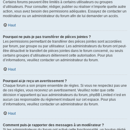
Certains forums peuvent être limités à certains utilisateurs ou groupes
d’utilisateurs. Pour consulter, rédiger, publier ou réaliser n’importe quelle autre
action, vous avez besoin des permissions adéquates. Essayez de contacter un
modérateur ou un administrateur du forum afin de lui demander un accès.
Haut
Pourquoi ne puis-je pas transférer de pièces jointes ?
Les permissions permettant de transférer des pièces jointes sont accordées
par forum, par groupe ou par utilisateur. Les administrateurs du forum ont peut-
être désactivé le transfert de pièces jointes dans le forum concerné, ou seuls
certains groupes d’utilisateurs détiennent cette autorisation. Pour plus
d’informations, veuillez contacter un administrateur du forum.
Haut
Pourquoi ai-je reçu un avertissement ?
Chaque forum a son propre ensemble de règles. Si vous ne respectez pas une
de ces règles, vous recevrez un avertissement. Veuillez noter que cette
décision n’appartient qu’aux administrateurs du forum, phpBB Limited n’est en
aucun cas responsable du règlement instauré sur cet espace. Pour plus
d’informations, veuillez contacter un administrateur du forum.
Haut
Comment puis-je rapporter des messages à un modérateur ?
Si les administrateurs du forum ont activé cette fonctionnalité, un bouton dédié