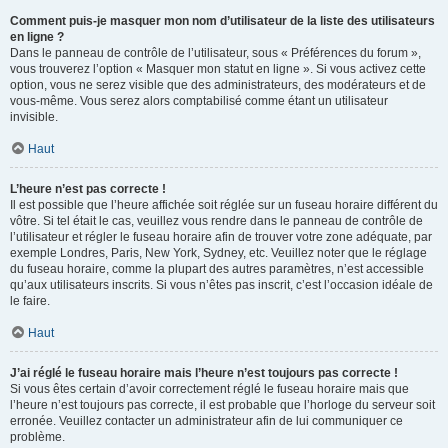
Comment puis-je masquer mon nom d’utilisateur de la liste des utilisateurs
en ligne ?
Dans le panneau de contrôle de l’utilisateur, sous « Préférences du forum »,
vous trouverez l’option « Masquer mon statut en ligne ». Si vous activez cette
option, vous ne serez visible que des administrateurs, des modérateurs et de
vous-même. Vous serez alors comptabilisé comme étant un utilisateur
invisible.
Haut
L’heure n’est pas correcte !
Il est possible que l’heure affichée soit réglée sur un fuseau horaire différent du
vôtre. Si tel était le cas, veuillez vous rendre dans le panneau de contrôle de
l’utilisateur et régler le fuseau horaire afin de trouver votre zone adéquate, par
exemple Londres, Paris, New York, Sydney, etc. Veuillez noter que le réglage
du fuseau horaire, comme la plupart des autres paramètres, n’est accessible
qu’aux utilisateurs inscrits. Si vous n’êtes pas inscrit, c’est l’occasion idéale de
le faire.
Haut
J’ai réglé le fuseau horaire mais l’heure n’est toujours pas correcte !
Si vous êtes certain d’avoir correctement réglé le fuseau horaire mais que
l’heure n’est toujours pas correcte, il est probable que l’horloge du serveur soit
erronée. Veuillez contacter un administrateur afin de lui communiquer ce
problème.