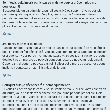
Je m’étais déjà inscrit par le passé mais ne peux à présent plus me
connecter ?!
Il est possible qu’un administrateur ait désactivé ou supprimé votre compte
pour une quelconque raison. De plus, beaucoup de forums suppriment
périodiquement les utilisateurs inactifs afin de réduire la taille de leur base de
données. Si tel était le cas, inscrivez-vous de nouveau et essayez de participer
plus activement aux discussions du forum.
Haut
J’ai perdu mon mot de passe !
Pas de panique ! Bien que votre mot de passe ne puisse pas être récupéré, il
peut facilement être réinitialisé. Veuillez vous rendre sur la page de connexion
et cliquer sur « J’ai perdu mon mot de passe ». Suivez les instructions et vous
devriez être en mesure de pouvoir vous connecter de nouveau rapidement.
Cependant, si vous ne pouvez pas réinitialiser votre mot de passe, nous vous
invitons à contacter un administrateur du forum.
Haut
Pourquoi suis-je déconnecté automatiquement ?
Si vous ne cochez pas la case « Se souvenir de moi » lors de votre connexion
au forum, vous ne resterez connecté que pour une période prédéfinie. Cela
permet d’éviter que votre compte soit utilisé par quelqu’un d’autre. Pour rester
connecté, veuillez cocher la case « Se souvenir de moi » lors de votre
connexion au forum. Ceci n’est pas recommandé si vous accédez au forum
depuis un ordinateur public, comme une librairie, un cybercafé, une université,