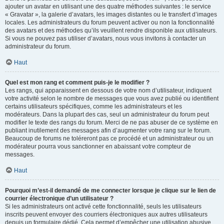
ajouter un avatar en utilisant une des quatre méthodes suivantes : le service
« Gravatar », la galerie d’avatars, les images distantes ou le transfert d’images
locales. Les administrateurs du forum peuvent activer ou non la fonctionnalité
des avatars et des méthodes qu’ils veuillent rendre disponible aux utilisateurs.
Si vous ne pouvez pas utiliser d’avatars, nous vous invitons à contacter un
administrateur du forum.
Haut
Quel est mon rang et comment puis-je le modifier ?
Les rangs, qui apparaissent en dessous de votre nom d’utilisateur, indiquent
votre activité selon le nombre de messages que vous avez publié ou identifient
certains utilisateurs spécifiques, comme les administrateurs et les
modérateurs. Dans la plupart des cas, seul un administrateur du forum peut
modifier le texte des rangs du forum. Merci de ne pas abuser de ce système en
publiant inutilement des messages afin d’augmenter votre rang sur le forum.
Beaucoup de forums ne toléreront pas ce procédé et un administrateur ou un
modérateur pourra vous sanctionner en abaissant votre compteur de
messages.
Haut
Pourquoi m’est-il demandé de me connecter lorsque je clique sur le lien de
courrier électronique d’un utilisateur ?
Si les administrateurs ont activé cette fonctionnalité, seuls les utilisateurs
inscrits peuvent envoyer des courriers électroniques aux autres utilisateurs
depuis un formulaire dédié. Cela permet d’empêcher une utilisation abusive