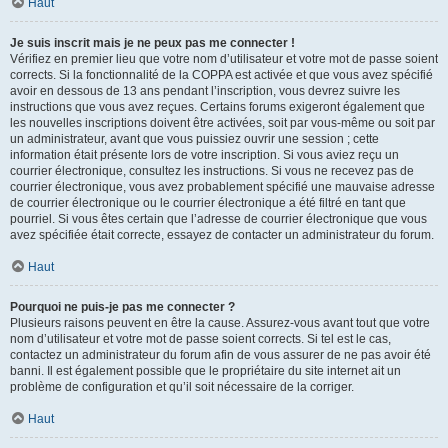
Haut
Je suis inscrit mais je ne peux pas me connecter !
Vérifiez en premier lieu que votre nom d’utilisateur et votre mot de passe soient
corrects. Si la fonctionnalité de la COPPA est activée et que vous avez spécifié
avoir en dessous de 13 ans pendant l’inscription, vous devrez suivre les
instructions que vous avez reçues. Certains forums exigeront également que
les nouvelles inscriptions doivent être activées, soit par vous-même ou soit par
un administrateur, avant que vous puissiez ouvrir une session ; cette
information était présente lors de votre inscription. Si vous aviez reçu un
courrier électronique, consultez les instructions. Si vous ne recevez pas de
courrier électronique, vous avez probablement spécifié une mauvaise adresse
de courrier électronique ou le courrier électronique a été filtré en tant que
pourriel. Si vous êtes certain que l’adresse de courrier électronique que vous
avez spécifiée était correcte, essayez de contacter un administrateur du forum.
Haut
Pourquoi ne puis-je pas me connecter ?
Plusieurs raisons peuvent en être la cause. Assurez-vous avant tout que votre
nom d’utilisateur et votre mot de passe soient corrects. Si tel est le cas,
contactez un administrateur du forum afin de vous assurer de ne pas avoir été
banni. Il est également possible que le propriétaire du site internet ait un
problème de configuration et qu’il soit nécessaire de la corriger.
Haut