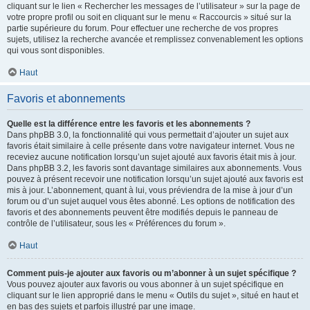
cliquant sur le lien « Rechercher les messages de l’utilisateur » sur la page de
votre propre profil ou soit en cliquant sur le menu « Raccourcis » situé sur la
partie supérieure du forum. Pour effectuer une recherche de vos propres
sujets, utilisez la recherche avancée et remplissez convenablement les options
qui vous sont disponibles.
Haut
Favoris et abonnements
Quelle est la différence entre les favoris et les abonnements ?
Dans phpBB 3.0, la fonctionnalité qui vous permettait d’ajouter un sujet aux
favoris était similaire à celle présente dans votre navigateur internet. Vous ne
receviez aucune notification lorsqu’un sujet ajouté aux favoris était mis à jour.
Dans phpBB 3.2, les favoris sont davantage similaires aux abonnements. Vous
pouvez à présent recevoir une notification lorsqu’un sujet ajouté aux favoris est
mis à jour. L’abonnement, quant à lui, vous préviendra de la mise à jour d’un
forum ou d’un sujet auquel vous êtes abonné. Les options de notification des
favoris et des abonnements peuvent être modifiés depuis le panneau de
contrôle de l’utilisateur, sous les « Préférences du forum ».
Haut
Comment puis-je ajouter aux favoris ou m’abonner à un sujet spécifique ?
Vous pouvez ajouter aux favoris ou vous abonner à un sujet spécifique en
cliquant sur le lien approprié dans le menu « Outils du sujet », situé en haut et
en bas des sujets et parfois illustré par une image.