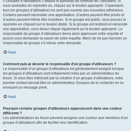
« Groupes d’utilisateurs » depuis le panneau de contrôle de l’utilisateur. Si
vous souhaitez en rejoindre un, cliquez sur le bouton approprié. Cependant,
tous les groupes d’utilisateurs ne sont pas ouverts aux nouvelles adhésions.
Certains peuvent nécessiter une approbation, d’autres peuvent être privés et
d’autres peuvent même être invisibles. Si le groupe est public, vous pouvez le
rejoindre en cliquant sur le bouton dédié. Si le groupe est restreint et nécessite
une approbation, vous devez cliquer également sur le bouton approprié. Le
responsable du groupe d’utilisateurs devra alors approuver votre requête et
pourra vous demander la raison de votre requête. Merci de ne pas harceler un
responsable de groupe s’il refuse votre demande.
Haut
Comment puis-je devenir le responsable d’un groupe d’utilisateurs ?
Le responsable d’un groupe d’utilisateurs est généralement assigné lorsque
les groupes d’utilisateurs sont initialement créés par un administrateur du
forum. Si vous êtes intéressé par la création d’un groupe d’utilisateurs, votre
premier contact devrait être un administrateur. Essayez de le contacter en lui
envoyant un message privé.
Haut
Pourquoi certains groupes d’utilisateurs apparaissent dans une couleur
différente ?
Les administrateurs du forum peuvent assigner une couleur aux membres d’un
groupe d’utilisateurs afin de faciliter leur identification.