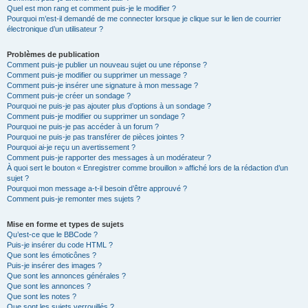
Quel est mon rang et comment puis-je le modifier ?
Pourquoi m’est-il demandé de me connecter lorsque je clique sur le lien de courrier
électronique d’un utilisateur ?
Problèmes de publication
Comment puis-je publier un nouveau sujet ou une réponse ?
Comment puis-je modifier ou supprimer un message ?
Comment puis-je insérer une signature à mon message ?
Comment puis-je créer un sondage ?
Pourquoi ne puis-je pas ajouter plus d’options à un sondage ?
Comment puis-je modifier ou supprimer un sondage ?
Pourquoi ne puis-je pas accéder à un forum ?
Pourquoi ne puis-je pas transférer de pièces jointes ?
Pourquoi ai-je reçu un avertissement ?
Comment puis-je rapporter des messages à un modérateur ?
À quoi sert le bouton « Enregistrer comme brouillon » affiché lors de la rédaction d’un
sujet ?
Pourquoi mon message a-t-il besoin d’être approuvé ?
Comment puis-je remonter mes sujets ?
Mise en forme et types de sujets
Qu’est-ce que le BBCode ?
Puis-je insérer du code HTML ?
Que sont les émoticônes ?
Puis-je insérer des images ?
Que sont les annonces générales ?
Que sont les annonces ?
Que sont les notes ?
Que sont les sujets verrouillés ?