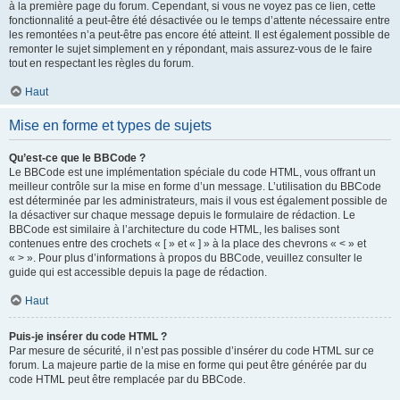
à la première page du forum. Cependant, si vous ne voyez pas ce lien, cette
fonctionnalité a peut-être été désactivée ou le temps d’attente nécessaire entre
les remontées n’a peut-être pas encore été atteint. Il est également possible de
remonter le sujet simplement en y répondant, mais assurez-vous de le faire
tout en respectant les règles du forum.
Haut
Mise en forme et types de sujets
Qu’est-ce que le BBCode ?
Le BBCode est une implémentation spéciale du code HTML, vous offrant un
meilleur contrôle sur la mise en forme d’un message. L’utilisation du BBCode
est déterminée par les administrateurs, mais il vous est également possible de
la désactiver sur chaque message depuis le formulaire de rédaction. Le
BBCode est similaire à l’architecture du code HTML, les balises sont
contenues entre des crochets « [ » et « ] » à la place des chevrons « < » et
« > ». Pour plus d’informations à propos du BBCode, veuillez consulter le
guide qui est accessible depuis la page de rédaction.
Haut
Puis-je insérer du code HTML ?
Par mesure de sécurité, il n’est pas possible d’insérer du code HTML sur ce
forum. La majeure partie de la mise en forme qui peut être générée par du
code HTML peut être remplacée par du BBCode.