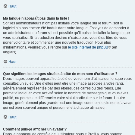
Haut
Ma langue n’apparaît pas dans la liste !
Soit les administrateurs n’ont pas installé votre langue sur le forum, soit le
logiciel n’a pas encore été traduit dans votre langue. Essayez de demander à
un administrateur du forum s’il est possible qu’il puisse installer la langue que
vous souhaitez. Si la traduction désirée n’existe pas, vous êtes libre de vous
porter volontaire et commencer une nouvelle traduction. Pour plus
d’informations, veuillez vous rendre sur
le site internet de phpBB
® (en
anglais).
Haut
Que signifient les images situées à côté de mon nom d’utilisateur ?
Deux images peuvent apparaître à côté de votre nom d’utilisateur lorsque vous
consultez un sujet. Une d’elles peut être une image associée à votre rang,
généralement représentée par des étoiles, des carrés ou des ronds. Elle
permet d’indiquer votre activité selon le nombre de messages que vous avez
publié, ou permet de différencier votre statut particulier sur le forum. L’autre
image, généralement plus grande, est une image connue sous le nom d’avatar
qui est bien souvent unique et personnelle à chaque utilisateur.
Haut
Comment puis-je afficher un avatar ?
Dans le panneau de contrôle de l’utilisateur, sous « Profil », vous pouvez