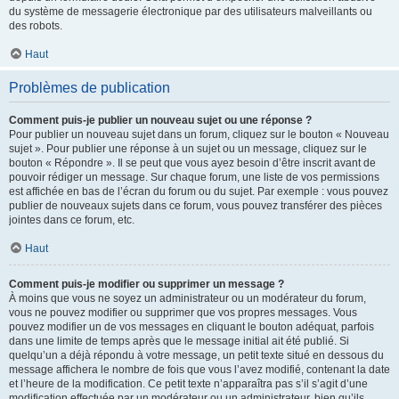
du système de messagerie électronique par des utilisateurs malveillants ou
des robots.
Haut
Problèmes de publication
Comment puis-je publier un nouveau sujet ou une réponse ?
Pour publier un nouveau sujet dans un forum, cliquez sur le bouton « Nouveau
sujet ». Pour publier une réponse à un sujet ou un message, cliquez sur le
bouton « Répondre ». Il se peut que vous ayez besoin d’être inscrit avant de
pouvoir rédiger un message. Sur chaque forum, une liste de vos permissions
est affichée en bas de l’écran du forum ou du sujet. Par exemple : vous pouvez
publier de nouveaux sujets dans ce forum, vous pouvez transférer des pièces
jointes dans ce forum, etc.
Haut
Comment puis-je modifier ou supprimer un message ?
À moins que vous ne soyez un administrateur ou un modérateur du forum,
vous ne pouvez modifier ou supprimer que vos propres messages. Vous
pouvez modifier un de vos messages en cliquant le bouton adéquat, parfois
dans une limite de temps après que le message initial ait été publié. Si
quelqu’un a déjà répondu à votre message, un petit texte situé en dessous du
message affichera le nombre de fois que vous l’avez modifié, contenant la date
et l’heure de la modification. Ce petit texte n’apparaîtra pas s’il s’agit d’une
modification effectuée par un modérateur ou un administrateur, bien qu’ils