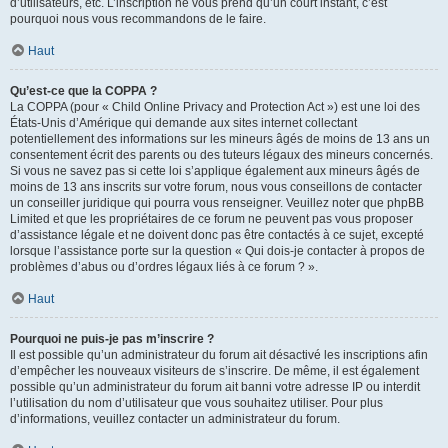
d’utilisateurs, etc. L’inscription ne vous prend qu’un court instant, c’est
pourquoi nous vous recommandons de le faire.
Haut
Qu’est-ce que la COPPA ?
La COPPA (pour « Child Online Privacy and Protection Act ») est une loi des
États-Unis d’Amérique qui demande aux sites internet collectant
potentiellement des informations sur les mineurs âgés de moins de 13 ans un
consentement écrit des parents ou des tuteurs légaux des mineurs concernés.
Si vous ne savez pas si cette loi s’applique également aux mineurs âgés de
moins de 13 ans inscrits sur votre forum, nous vous conseillons de contacter
un conseiller juridique qui pourra vous renseigner. Veuillez noter que phpBB
Limited et que les propriétaires de ce forum ne peuvent pas vous proposer
d’assistance légale et ne doivent donc pas être contactés à ce sujet, excepté
lorsque l’assistance porte sur la question « Qui dois-je contacter à propos de
problèmes d’abus ou d’ordres légaux liés à ce forum ? ».
Haut
Pourquoi ne puis-je pas m’inscrire ?
Il est possible qu’un administrateur du forum ait désactivé les inscriptions afin
d’empêcher les nouveaux visiteurs de s’inscrire. De même, il est également
possible qu’un administrateur du forum ait banni votre adresse IP ou interdit
l’utilisation du nom d’utilisateur que vous souhaitez utiliser. Pour plus
d’informations, veuillez contacter un administrateur du forum.