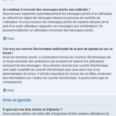
Je continue à recevoir des messages privés non sollicités !
Vous pouvez supprimer automatiquement les messages privés d’un utilisateur
en utilisant les règles de messages depuis le panneau de contrôle de
l’utilisateur. Si vous recevez des messages privés de manière abusive de la
part d’un autre utilisateur, rapportez ces messages aux modérateurs. Ils
peuvent empêcher un utilisateur d’envoyer des messages privés.
Haut
J’ai reçu un courrier électronique indésirable de la part de quelqu’un sur ce
forum !
Nous en sommes navrés. Le formulaire d’envoi de courriers électroniques de
ce forum possède des protections qui essaient de repérer les utilisateurs
envoyant de tels messages. Vous devriez envoyer par courrier électronique
une copie complète du courrier électronique que vous avez reçu à un
administrateur du forum. Il est très important d’y inclure les en-têtes contenant
des informations sur l’auteur du courrier électronique. Il pourra alors agir en
conséquence.
Haut
Amis et ignorés
À quoi sert ma liste d’amis et d’ignorés ?
Vous pouvez utiliser ces listes afin d’organiser et trier certains utilisateurs du