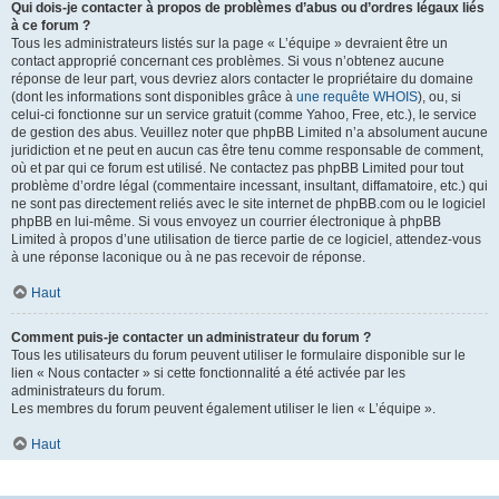
Qui dois-je contacter à propos de problèmes d’abus ou d’ordres légaux liés
à ce forum ?
Tous les administrateurs listés sur la page « L’équipe » devraient être un
contact approprié concernant ces problèmes. Si vous n’obtenez aucune
réponse de leur part, vous devriez alors contacter le propriétaire du domaine
(dont les informations sont disponibles grâce à
une requête WHOIS
), ou, si
celui-ci fonctionne sur un service gratuit (comme Yahoo, Free, etc.), le service
de gestion des abus. Veuillez noter que phpBB Limited n’a absolument aucune
juridiction et ne peut en aucun cas être tenu comme responsable de comment,
où et par qui ce forum est utilisé. Ne contactez pas phpBB Limited pour tout
problème d’ordre légal (commentaire incessant, insultant, diffamatoire, etc.) qui
ne sont pas directement reliés avec le site internet de phpBB.com ou le logiciel
phpBB en lui-même. Si vous envoyez un courrier électronique à phpBB
Limited à propos d’une utilisation de tierce partie de ce logiciel, attendez-vous
à une réponse laconique ou à ne pas recevoir de réponse.
Haut
Comment puis-je contacter un administrateur du forum ?
Tous les utilisateurs du forum peuvent utiliser le formulaire disponible sur le
lien « Nous contacter » si cette fonctionnalité a été activée par les
administrateurs du forum.
Les membres du forum peuvent également utiliser le lien « L’équipe ».
Haut