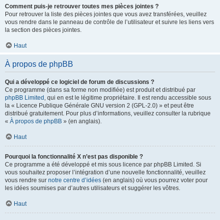
Comment puis-je retrouver toutes mes pièces jointes ?
Pour retrouver la liste des pièces jointes que vous avez transférées, veuillez
vous rendre dans le panneau de contrôle de l’utilisateur et suivre les liens vers
la section des pièces jointes.
Haut
À propos de phpBB
Qui a développé ce logiciel de forum de discussions ?
Ce programme (dans sa forme non modifiée) est produit et distribué par
phpBB Limited
, qui en est le légitime propriétaire. Il est rendu accessible sous
la « Licence Publique Générale GNU version 2 (GPL-2.0) » et peut être
distribué gratuitement. Pour plus d’informations, veuillez consulter la rubrique
«
À propos de phpBB
» (en anglais).
Haut
Pourquoi la fonctionnalité X n’est pas disponible ?
Ce programme a été développé et mis sous licence par phpBB Limited. Si
vous souhaitez proposer l’intégration d’une nouvelle fonctionnalité, veuillez
vous rendre sur
notre centre d’idées
(en anglais) où vous pourrez voter pour
les idées soumises par d’autres utilisateurs et suggérer les vôtres.
Haut