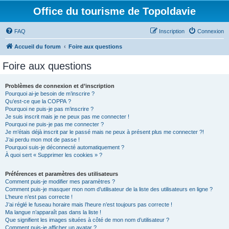
Office du tourisme de Topoldavie
FAQ
Inscription
Connexion
Accueil du forum
Foire aux questions
Foire aux questions
Problèmes de connexion et d’inscription
Pourquoi ai-je besoin de m’inscrire ?
Qu’est-ce que la COPPA ?
Pourquoi ne puis-je pas m’inscrire ?
Je suis inscrit mais je ne peux pas me connecter !
Pourquoi ne puis-je pas me connecter ?
Je m’étais déjà inscrit par le passé mais ne peux à présent plus me connecter ?!
J’ai perdu mon mot de passe !
Pourquoi suis-je déconnecté automatiquement ?
À quoi sert « Supprimer les cookies » ?
Préférences et paramètres des utilisateurs
Comment puis-je modifier mes paramètres ?
Comment puis-je masquer mon nom d’utilisateur de la liste des utilisateurs en ligne ?
L’heure n’est pas correcte !
J’ai réglé le fuseau horaire mais l’heure n’est toujours pas correcte !
Ma langue n’apparaît pas dans la liste !
Que signifient les images situées à côté de mon nom d’utilisateur ?
Comment puis-je afficher un avatar ?