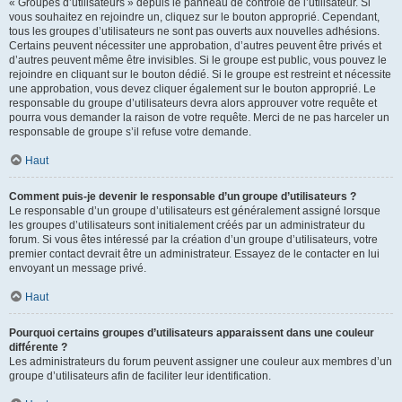
« Groupes d’utilisateurs » depuis le panneau de contrôle de l’utilisateur. Si
vous souhaitez en rejoindre un, cliquez sur le bouton approprié. Cependant,
tous les groupes d’utilisateurs ne sont pas ouverts aux nouvelles adhésions.
Certains peuvent nécessiter une approbation, d’autres peuvent être privés et
d’autres peuvent même être invisibles. Si le groupe est public, vous pouvez le
rejoindre en cliquant sur le bouton dédié. Si le groupe est restreint et nécessite
une approbation, vous devez cliquer également sur le bouton approprié. Le
responsable du groupe d’utilisateurs devra alors approuver votre requête et
pourra vous demander la raison de votre requête. Merci de ne pas harceler un
responsable de groupe s’il refuse votre demande.
Haut
Comment puis-je devenir le responsable d’un groupe d’utilisateurs ?
Le responsable d’un groupe d’utilisateurs est généralement assigné lorsque
les groupes d’utilisateurs sont initialement créés par un administrateur du
forum. Si vous êtes intéressé par la création d’un groupe d’utilisateurs, votre
premier contact devrait être un administrateur. Essayez de le contacter en lui
envoyant un message privé.
Haut
Pourquoi certains groupes d’utilisateurs apparaissent dans une couleur
différente ?
Les administrateurs du forum peuvent assigner une couleur aux membres d’un
groupe d’utilisateurs afin de faciliter leur identification.