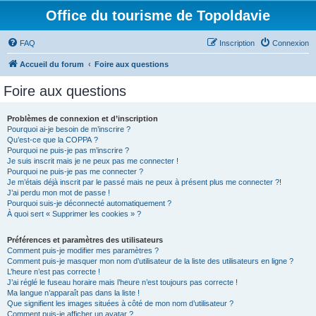
Office du tourisme de Topoldavie
FAQ
Inscription
Connexion
Accueil du forum
Foire aux questions
Foire aux questions
Problèmes de connexion et d’inscription
Pourquoi ai-je besoin de m’inscrire ?
Qu’est-ce que la COPPA ?
Pourquoi ne puis-je pas m’inscrire ?
Je suis inscrit mais je ne peux pas me connecter !
Pourquoi ne puis-je pas me connecter ?
Je m’étais déjà inscrit par le passé mais ne peux à présent plus me connecter ?!
J’ai perdu mon mot de passe !
Pourquoi suis-je déconnecté automatiquement ?
À quoi sert « Supprimer les cookies » ?
Préférences et paramètres des utilisateurs
Comment puis-je modifier mes paramètres ?
Comment puis-je masquer mon nom d’utilisateur de la liste des utilisateurs en ligne ?
L’heure n’est pas correcte !
J’ai réglé le fuseau horaire mais l’heure n’est toujours pas correcte !
Ma langue n’apparaît pas dans la liste !
Que signifient les images situées à côté de mon nom d’utilisateur ?
Comment puis-je afficher un avatar ?