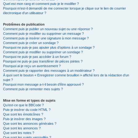
Quel est mon rang et comment puis-je le modifier ?
Pourquoi m’est-il demandé de me connecter lorsque je clique sur le lien de courrier
électronique d’un utilisateur ?
Problèmes de publication
Comment puis-je publier un nouveau sujet ou une réponse ?
Comment puis-je modifier ou supprimer un message ?
Comment puis-je insérer une signature à mon message ?
Comment puis-je créer un sondage ?
Pourquoi ne puis-je pas ajouter plus d’options à un sondage ?
Comment puis-je modifier ou supprimer un sondage ?
Pourquoi ne puis-je pas accéder à un forum ?
Pourquoi ne puis-je pas transférer de pièces jointes ?
Pourquoi ai-je reçu un avertissement ?
Comment puis-je rapporter des messages à un modérateur ?
À quoi sert le bouton « Enregistrer comme brouillon » affiché lors de la rédaction d’un
sujet ?
Pourquoi mon message a-t-il besoin d’être approuvé ?
Comment puis-je remonter mes sujets ?
Mise en forme et types de sujets
Qu’est-ce que le BBCode ?
Puis-je insérer du code HTML ?
Que sont les émoticônes ?
Puis-je insérer des images ?
Que sont les annonces générales ?
Que sont les annonces ?
Que sont les notes ?
Que sont les sujets verrouillés ?