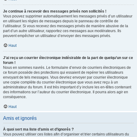
Je continue à recevoir des messages privés non sollicités !
Vous pouvez supprimer automatiquement les messages privés d’un utilisateur
en utilisant les règles de messages depuis le panneau de contrôle de
l’utilisateur. Si vous recevez des messages privés de manière abusive de la
part d’un autre utilisateur, rapportez ces messages aux modérateurs. Ils
peuvent empêcher un utilisateur d’envoyer des messages privés.
Haut
J’ai reçu un courrier électronique indésirable de la part de quelqu’un sur ce
forum !
Nous en sommes navrés. Le formulaire d’envoi de courriers électroniques de
ce forum possède des protections qui essaient de repérer les utilisateurs
envoyant de tels messages. Vous devriez envoyer par courrier électronique
une copie complète du courrier électronique que vous avez reçu à un
administrateur du forum. Il est très important d’y inclure les en-têtes contenant
des informations sur l’auteur du courrier électronique. Il pourra alors agir en
conséquence.
Haut
Amis et ignorés
À quoi sert ma liste d’amis et d’ignorés ?
Vous pouvez utiliser ces listes afin d’organiser et trier certains utilisateurs du