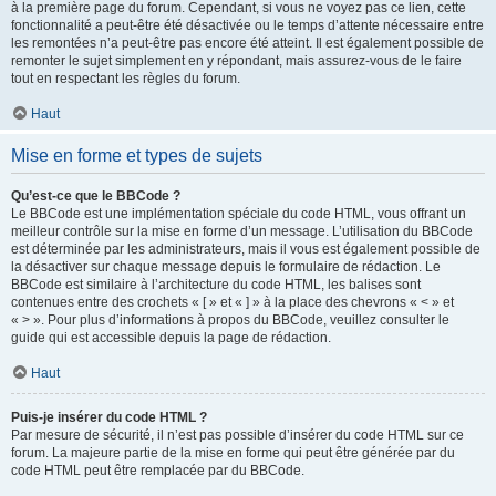
à la première page du forum. Cependant, si vous ne voyez pas ce lien, cette
fonctionnalité a peut-être été désactivée ou le temps d’attente nécessaire entre
les remontées n’a peut-être pas encore été atteint. Il est également possible de
remonter le sujet simplement en y répondant, mais assurez-vous de le faire
tout en respectant les règles du forum.
Haut
Mise en forme et types de sujets
Qu’est-ce que le BBCode ?
Le BBCode est une implémentation spéciale du code HTML, vous offrant un
meilleur contrôle sur la mise en forme d’un message. L’utilisation du BBCode
est déterminée par les administrateurs, mais il vous est également possible de
la désactiver sur chaque message depuis le formulaire de rédaction. Le
BBCode est similaire à l’architecture du code HTML, les balises sont
contenues entre des crochets « [ » et « ] » à la place des chevrons « < » et
« > ». Pour plus d’informations à propos du BBCode, veuillez consulter le
guide qui est accessible depuis la page de rédaction.
Haut
Puis-je insérer du code HTML ?
Par mesure de sécurité, il n’est pas possible d’insérer du code HTML sur ce
forum. La majeure partie de la mise en forme qui peut être générée par du
code HTML peut être remplacée par du BBCode.