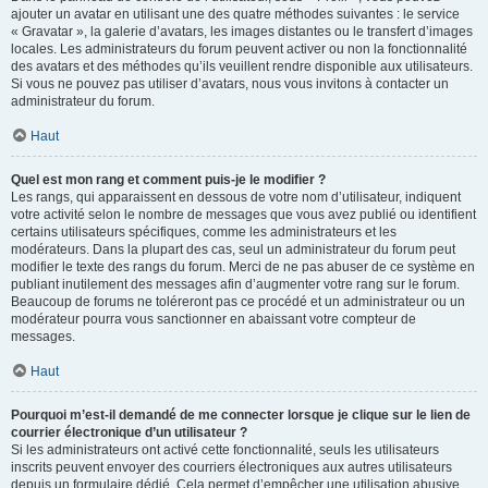
ajouter un avatar en utilisant une des quatre méthodes suivantes : le service
« Gravatar », la galerie d’avatars, les images distantes ou le transfert d’images
locales. Les administrateurs du forum peuvent activer ou non la fonctionnalité
des avatars et des méthodes qu’ils veuillent rendre disponible aux utilisateurs.
Si vous ne pouvez pas utiliser d’avatars, nous vous invitons à contacter un
administrateur du forum.
Haut
Quel est mon rang et comment puis-je le modifier ?
Les rangs, qui apparaissent en dessous de votre nom d’utilisateur, indiquent
votre activité selon le nombre de messages que vous avez publié ou identifient
certains utilisateurs spécifiques, comme les administrateurs et les
modérateurs. Dans la plupart des cas, seul un administrateur du forum peut
modifier le texte des rangs du forum. Merci de ne pas abuser de ce système en
publiant inutilement des messages afin d’augmenter votre rang sur le forum.
Beaucoup de forums ne toléreront pas ce procédé et un administrateur ou un
modérateur pourra vous sanctionner en abaissant votre compteur de
messages.
Haut
Pourquoi m’est-il demandé de me connecter lorsque je clique sur le lien de
courrier électronique d’un utilisateur ?
Si les administrateurs ont activé cette fonctionnalité, seuls les utilisateurs
inscrits peuvent envoyer des courriers électroniques aux autres utilisateurs
depuis un formulaire dédié. Cela permet d’empêcher une utilisation abusive