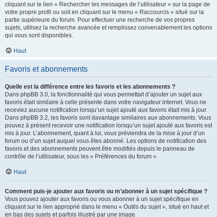
cliquant sur le lien « Rechercher les messages de l’utilisateur » sur la page de
votre propre profil ou soit en cliquant sur le menu « Raccourcis » situé sur la
partie supérieure du forum. Pour effectuer une recherche de vos propres
sujets, utilisez la recherche avancée et remplissez convenablement les options
qui vous sont disponibles.
Haut
Favoris et abonnements
Quelle est la différence entre les favoris et les abonnements ?
Dans phpBB 3.0, la fonctionnalité qui vous permettait d’ajouter un sujet aux
favoris était similaire à celle présente dans votre navigateur internet. Vous ne
receviez aucune notification lorsqu’un sujet ajouté aux favoris était mis à jour.
Dans phpBB 3.2, les favoris sont davantage similaires aux abonnements. Vous
pouvez à présent recevoir une notification lorsqu’un sujet ajouté aux favoris est
mis à jour. L’abonnement, quant à lui, vous préviendra de la mise à jour d’un
forum ou d’un sujet auquel vous êtes abonné. Les options de notification des
favoris et des abonnements peuvent être modifiés depuis le panneau de
contrôle de l’utilisateur, sous les « Préférences du forum ».
Haut
Comment puis-je ajouter aux favoris ou m’abonner à un sujet spécifique ?
Vous pouvez ajouter aux favoris ou vous abonner à un sujet spécifique en
cliquant sur le lien approprié dans le menu « Outils du sujet », situé en haut et
en bas des sujets et parfois illustré par une image.