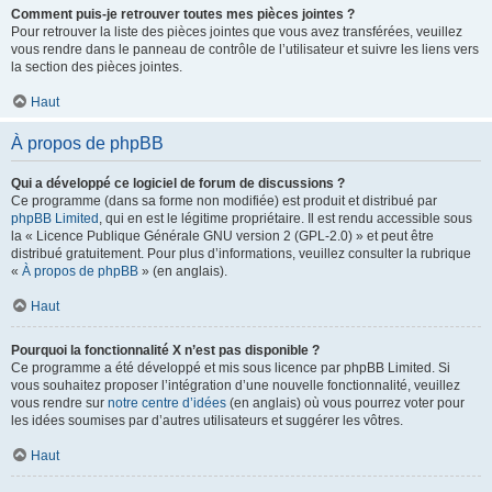
Comment puis-je retrouver toutes mes pièces jointes ?
Pour retrouver la liste des pièces jointes que vous avez transférées, veuillez
vous rendre dans le panneau de contrôle de l’utilisateur et suivre les liens vers
la section des pièces jointes.
Haut
À propos de phpBB
Qui a développé ce logiciel de forum de discussions ?
Ce programme (dans sa forme non modifiée) est produit et distribué par
phpBB Limited
, qui en est le légitime propriétaire. Il est rendu accessible sous
la « Licence Publique Générale GNU version 2 (GPL-2.0) » et peut être
distribué gratuitement. Pour plus d’informations, veuillez consulter la rubrique
«
À propos de phpBB
» (en anglais).
Haut
Pourquoi la fonctionnalité X n’est pas disponible ?
Ce programme a été développé et mis sous licence par phpBB Limited. Si
vous souhaitez proposer l’intégration d’une nouvelle fonctionnalité, veuillez
vous rendre sur
notre centre d’idées
(en anglais) où vous pourrez voter pour
les idées soumises par d’autres utilisateurs et suggérer les vôtres.
Haut