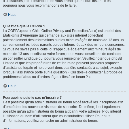
d’utilisateurs, etc. L’inscription ne vous prend qu’un court instant, c’est
pourquoi nous vous recommandons de le faire.
Haut
Qu’est-ce que la COPPA ?
La COPPA (pour « Child Online Privacy and Protection Act ») est une loi des
États-Unis d’Amérique qui demande aux sites internet collectant
potentiellement des informations sur les mineurs âgés de moins de 13 ans un
consentement écrit des parents ou des tuteurs légaux des mineurs concernés.
Si vous ne savez pas si cette loi s’applique également aux mineurs âgés de
moins de 13 ans inscrits sur votre forum, nous vous conseillons de contacter
un conseiller juridique qui pourra vous renseigner. Veuillez noter que phpBB
Limited et que les propriétaires de ce forum ne peuvent pas vous proposer
d’assistance légale et ne doivent donc pas être contactés à ce sujet, excepté
lorsque l’assistance porte sur la question « Qui dois-je contacter à propos de
problèmes d’abus ou d’ordres légaux liés à ce forum ? ».
Haut
Pourquoi ne puis-je pas m’inscrire ?
Il est possible qu’un administrateur du forum ait désactivé les inscriptions afin
d’empêcher les nouveaux visiteurs de s’inscrire. De même, il est également
possible qu’un administrateur du forum ait banni votre adresse IP ou interdit
l’utilisation du nom d’utilisateur que vous souhaitez utiliser. Pour plus
d’informations, veuillez contacter un administrateur du forum.