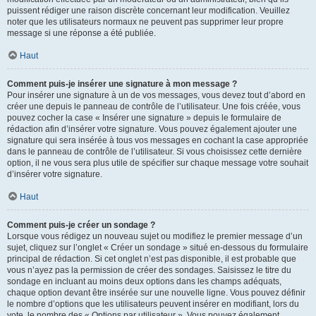
puissent rédiger une raison discrète concernant leur modification. Veuillez
noter que les utilisateurs normaux ne peuvent pas supprimer leur propre
message si une réponse a été publiée.
Haut
Comment puis-je insérer une signature à mon message ?
Pour insérer une signature à un de vos messages, vous devez tout d’abord en
créer une depuis le panneau de contrôle de l’utilisateur. Une fois créée, vous
pouvez cocher la case « Insérer une signature » depuis le formulaire de
rédaction afin d’insérer votre signature. Vous pouvez également ajouter une
signature qui sera insérée à tous vos messages en cochant la case appropriée
dans le panneau de contrôle de l’utilisateur. Si vous choisissez cette dernière
option, il ne vous sera plus utile de spécifier sur chaque message votre souhait
d’insérer votre signature.
Haut
Comment puis-je créer un sondage ?
Lorsque vous rédigez un nouveau sujet ou modifiez le premier message d’un
sujet, cliquez sur l’onglet « Créer un sondage » situé en-dessous du formulaire
principal de rédaction. Si cet onglet n’est pas disponible, il est probable que
vous n’ayez pas la permission de créer des sondages. Saisissez le titre du
sondage en incluant au moins deux options dans les champs adéquats,
chaque option devant être insérée sur une nouvelle ligne. Vous pouvez définir
le nombre d’options que les utilisateurs peuvent insérer en modifiant, lors du
vote, le nombre des « Options par utilisateur ». Vous pouvez également