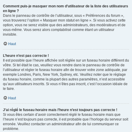
Comment puis-je masquer mon nom d’utilisateur de la liste des utilisateurs
en ligne ?
Dans le panneau de contrôle de l’utilisateur, sous « Préférences du forum »,
vous trouverez l’option « Masquer mon statut en ligne ». Si vous activez cette
option, vous ne serez visible que des administrateurs, des modérateurs et de
vous-même. Vous serez alors comptabilisé comme étant un utilisateur
invisible.
Haut
L’heure n’est pas correcte !
Il est possible que l’heure affichée soit réglée sur un fuseau horaire différent du
vôtre. Si tel était le cas, veuillez vous rendre dans le panneau de contrôle de
l’utilisateur et régler le fuseau horaire afin de trouver votre zone adéquate, par
exemple Londres, Paris, New York, Sydney, etc. Veuillez noter que le réglage
du fuseau horaire, comme la plupart des autres paramètres, n’est accessible
qu’aux utilisateurs inscrits. Si vous n’êtes pas inscrit, c’est l’occasion idéale de
le faire.
Haut
J’ai réglé le fuseau horaire mais l’heure n’est toujours pas correcte !
Si vous êtes certain d’avoir correctement réglé le fuseau horaire mais que
l’heure n’est toujours pas correcte, il est probable que l’horloge du serveur soit
erronée. Veuillez contacter un administrateur afin de lui communiquer ce
problème.