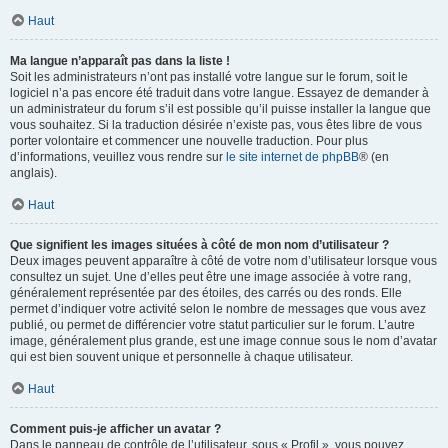
Haut
Ma langue n’apparaît pas dans la liste !
Soit les administrateurs n’ont pas installé votre langue sur le forum, soit le
logiciel n’a pas encore été traduit dans votre langue. Essayez de demander à
un administrateur du forum s’il est possible qu’il puisse installer la langue que
vous souhaitez. Si la traduction désirée n’existe pas, vous êtes libre de vous
porter volontaire et commencer une nouvelle traduction. Pour plus
d’informations, veuillez vous rendre sur
le site internet de phpBB
® (en
anglais).
Haut
Que signifient les images situées à côté de mon nom d’utilisateur ?
Deux images peuvent apparaître à côté de votre nom d’utilisateur lorsque vous
consultez un sujet. Une d’elles peut être une image associée à votre rang,
généralement représentée par des étoiles, des carrés ou des ronds. Elle
permet d’indiquer votre activité selon le nombre de messages que vous avez
publié, ou permet de différencier votre statut particulier sur le forum. L’autre
image, généralement plus grande, est une image connue sous le nom d’avatar
qui est bien souvent unique et personnelle à chaque utilisateur.
Haut
Comment puis-je afficher un avatar ?
Dans le panneau de contrôle de l’utilisateur, sous « Profil », vous pouvez