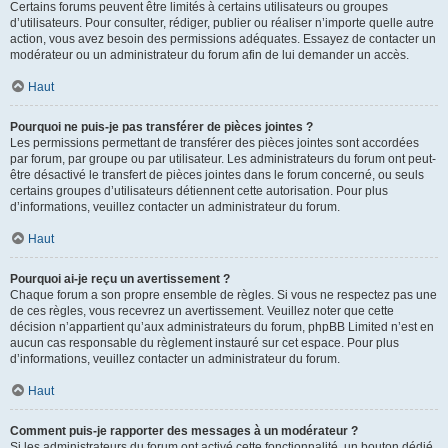
Certains forums peuvent être limités à certains utilisateurs ou groupes
d’utilisateurs. Pour consulter, rédiger, publier ou réaliser n’importe quelle autre
action, vous avez besoin des permissions adéquates. Essayez de contacter un
modérateur ou un administrateur du forum afin de lui demander un accès.
Haut
Pourquoi ne puis-je pas transférer de pièces jointes ?
Les permissions permettant de transférer des pièces jointes sont accordées
par forum, par groupe ou par utilisateur. Les administrateurs du forum ont peut-
être désactivé le transfert de pièces jointes dans le forum concerné, ou seuls
certains groupes d’utilisateurs détiennent cette autorisation. Pour plus
d’informations, veuillez contacter un administrateur du forum.
Haut
Pourquoi ai-je reçu un avertissement ?
Chaque forum a son propre ensemble de règles. Si vous ne respectez pas une
de ces règles, vous recevrez un avertissement. Veuillez noter que cette
décision n’appartient qu’aux administrateurs du forum, phpBB Limited n’est en
aucun cas responsable du règlement instauré sur cet espace. Pour plus
d’informations, veuillez contacter un administrateur du forum.
Haut
Comment puis-je rapporter des messages à un modérateur ?
Si les administrateurs du forum ont activé cette fonctionnalité, un bouton dédié