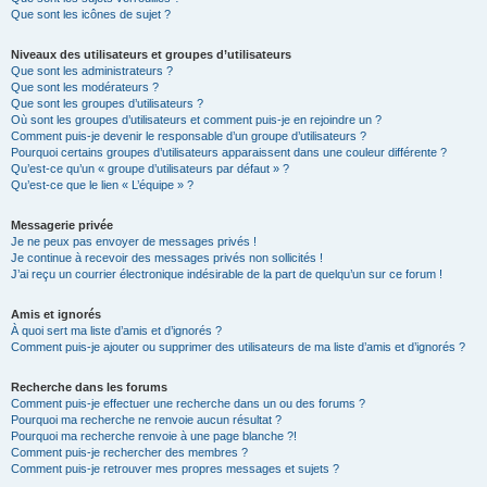
Que sont les icônes de sujet ?
Niveaux des utilisateurs et groupes d’utilisateurs
Que sont les administrateurs ?
Que sont les modérateurs ?
Que sont les groupes d’utilisateurs ?
Où sont les groupes d’utilisateurs et comment puis-je en rejoindre un ?
Comment puis-je devenir le responsable d’un groupe d’utilisateurs ?
Pourquoi certains groupes d’utilisateurs apparaissent dans une couleur différente ?
Qu’est-ce qu’un « groupe d’utilisateurs par défaut » ?
Qu’est-ce que le lien « L’équipe » ?
Messagerie privée
Je ne peux pas envoyer de messages privés !
Je continue à recevoir des messages privés non sollicités !
J’ai reçu un courrier électronique indésirable de la part de quelqu’un sur ce forum !
Amis et ignorés
À quoi sert ma liste d’amis et d’ignorés ?
Comment puis-je ajouter ou supprimer des utilisateurs de ma liste d’amis et d’ignorés ?
Recherche dans les forums
Comment puis-je effectuer une recherche dans un ou des forums ?
Pourquoi ma recherche ne renvoie aucun résultat ?
Pourquoi ma recherche renvoie à une page blanche ?!
Comment puis-je rechercher des membres ?
Comment puis-je retrouver mes propres messages et sujets ?