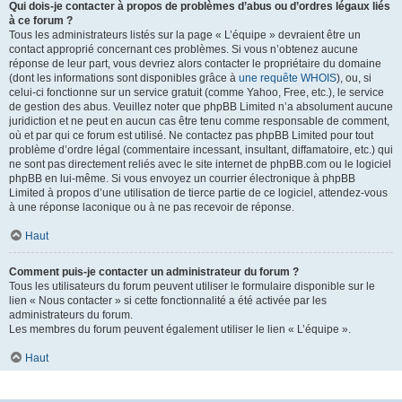
Qui dois-je contacter à propos de problèmes d’abus ou d’ordres légaux liés
à ce forum ?
Tous les administrateurs listés sur la page « L’équipe » devraient être un
contact approprié concernant ces problèmes. Si vous n’obtenez aucune
réponse de leur part, vous devriez alors contacter le propriétaire du domaine
(dont les informations sont disponibles grâce à
une requête WHOIS
), ou, si
celui-ci fonctionne sur un service gratuit (comme Yahoo, Free, etc.), le service
de gestion des abus. Veuillez noter que phpBB Limited n’a absolument aucune
juridiction et ne peut en aucun cas être tenu comme responsable de comment,
où et par qui ce forum est utilisé. Ne contactez pas phpBB Limited pour tout
problème d’ordre légal (commentaire incessant, insultant, diffamatoire, etc.) qui
ne sont pas directement reliés avec le site internet de phpBB.com ou le logiciel
phpBB en lui-même. Si vous envoyez un courrier électronique à phpBB
Limited à propos d’une utilisation de tierce partie de ce logiciel, attendez-vous
à une réponse laconique ou à ne pas recevoir de réponse.
Haut
Comment puis-je contacter un administrateur du forum ?
Tous les utilisateurs du forum peuvent utiliser le formulaire disponible sur le
lien « Nous contacter » si cette fonctionnalité a été activée par les
administrateurs du forum.
Les membres du forum peuvent également utiliser le lien « L’équipe ».
Haut