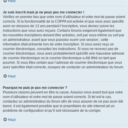
Haut
Je suis inscrit mais je ne peux pas me connecter !
Vérifiez en premier lieu que votre nom d’utilisateur et votre mot de passe soient
corrects. Si la fonctionnalité de la COPPA est activée et que vous avez spécifié
avoir en dessous de 13 ans pendant l’inscription, vous devrez suivre les
instructions que vous avez reçues. Certains forums exigeront également que
les nouvelles inscriptions doivent être activées, soit par vous-même ou soit par
un administrateur, avant que vous puissiez ouvrir une session ; cette
information était présente lors de votre inscription. Si vous aviez reçu un
courrier électronique, consultez les instructions. Si vous ne recevez pas de
courrier électronique, vous avez probablement spécifié une mauvaise adresse
de courrier électronique ou le courrier électronique a été filtré en tant que
pourriel. Si vous êtes certain que l’adresse de courrier électronique que vous
avez spécifiée était correcte, essayez de contacter un administrateur du forum.
Haut
Pourquoi ne puis-je pas me connecter ?
Plusieurs raisons peuvent en être la cause. Assurez-vous avant tout que votre
nom d’utilisateur et votre mot de passe soient corrects. Si tel est le cas,
contactez un administrateur du forum afin de vous assurer de ne pas avoir été
banni. Il est également possible que le propriétaire du site internet ait un
problème de configuration et qu’il soit nécessaire de la corriger.
Haut