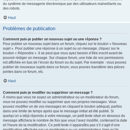
du système de messagerie électronique par des utilisateurs malveillants ou
des robots.
Haut
Problèmes de publication
Comment puis-je publier un nouveau sujet ou une réponse ?
Pour publier un nouveau sujet dans un forum, cliquez sur le bouton « Nouveau
sujet ». Pour publier une réponse à un sujet ou un message, cliquez sur le
bouton « Répondre ». Il se peut que vous ayez besoin d’être inscrit avant de
pouvoir rédiger un message. Sur chaque forum, une liste de vos permissions
est affichée en bas de l’écran du forum ou du sujet. Par exemple : vous pouvez
publier de nouveaux sujets dans ce forum, vous pouvez transférer des pièces
jointes dans ce forum, etc.
Haut
Comment puis-je modifier ou supprimer un message ?
À moins que vous ne soyez un administrateur ou un modérateur du forum,
vous ne pouvez modifier ou supprimer que vos propres messages. Vous
pouvez modifier un de vos messages en cliquant le bouton adéquat, parfois
dans une limite de temps après que le message initial ait été publié. Si
quelqu’un a déjà répondu à votre message, un petit texte situé en dessous du
message affichera le nombre de fois que vous l’avez modifié, contenant la date
et l’heure de la modification. Ce petit texte n’apparaîtra pas s’il s’agit d’une
modification effectuée par un modérateur ou un administrateur, bien qu’ils