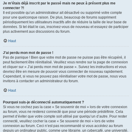
Je m’étais déjà inscrit par le passé mais ne peux à présent plus me
connecter ?!
Il est possible qu’un administrateur ait désactivé ou supprimé votre compte
pour une quelconque raison. De plus, beaucoup de forums suppriment
périodiquement les utilisateurs inactifs afin de réduire la taille de leur base de
données. Si tel était le cas, inscrivez-vous de nouveau et essayez de participer
plus activement aux discussions du forum.
Haut
J’ai perdu mon mot de passe !
Pas de panique ! Bien que votre mot de passe ne puisse pas être récupéré, il
peut facilement être réinitialisé. Veuillez vous rendre sur la page de connexion
et cliquer sur « J’ai perdu mon mot de passe ». Suivez les instructions et vous
devriez être en mesure de pouvoir vous connecter de nouveau rapidement.
Cependant, si vous ne pouvez pas réinitialiser votre mot de passe, nous vous
invitons à contacter un administrateur du forum.
Haut
Pourquoi suis-je déconnecté automatiquement ?
Si vous ne cochez pas la case « Se souvenir de moi » lors de votre connexion
au forum, vous ne resterez connecté que pour une période prédéfinie. Cela
permet d’éviter que votre compte soit utilisé par quelqu’un d’autre. Pour rester
connecté, veuillez cocher la case « Se souvenir de moi » lors de votre
connexion au forum. Ceci n’est pas recommandé si vous accédez au forum
depuis un ordinateur public, comme une librairie, un cybercafé, une université,