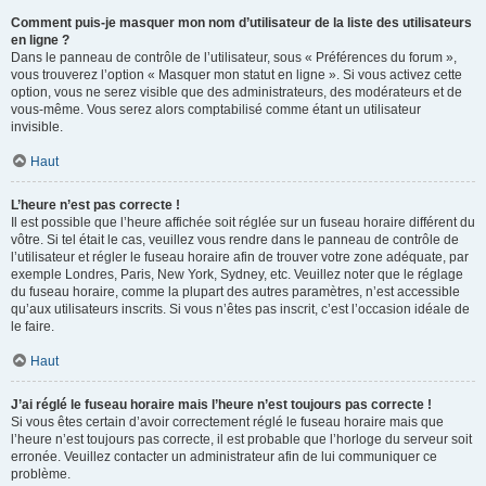
Comment puis-je masquer mon nom d’utilisateur de la liste des utilisateurs
en ligne ?
Dans le panneau de contrôle de l’utilisateur, sous « Préférences du forum »,
vous trouverez l’option « Masquer mon statut en ligne ». Si vous activez cette
option, vous ne serez visible que des administrateurs, des modérateurs et de
vous-même. Vous serez alors comptabilisé comme étant un utilisateur
invisible.
Haut
L’heure n’est pas correcte !
Il est possible que l’heure affichée soit réglée sur un fuseau horaire différent du
vôtre. Si tel était le cas, veuillez vous rendre dans le panneau de contrôle de
l’utilisateur et régler le fuseau horaire afin de trouver votre zone adéquate, par
exemple Londres, Paris, New York, Sydney, etc. Veuillez noter que le réglage
du fuseau horaire, comme la plupart des autres paramètres, n’est accessible
qu’aux utilisateurs inscrits. Si vous n’êtes pas inscrit, c’est l’occasion idéale de
le faire.
Haut
J’ai réglé le fuseau horaire mais l’heure n’est toujours pas correcte !
Si vous êtes certain d’avoir correctement réglé le fuseau horaire mais que
l’heure n’est toujours pas correcte, il est probable que l’horloge du serveur soit
erronée. Veuillez contacter un administrateur afin de lui communiquer ce
problème.