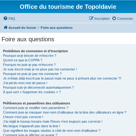
Office du tourisme de Topoldavie
FAQ
Inscription
Connexion
Accueil du forum
Foire aux questions
Foire aux questions
Problèmes de connexion et d’inscription
Pourquoi ai-je besoin de m’inscrire ?
Qu’est-ce que la COPPA ?
Pourquoi ne puis-je pas m’inscrire ?
Je suis inscrit mais je ne peux pas me connecter !
Pourquoi ne puis-je pas me connecter ?
Je m’étais déjà inscrit par le passé mais ne peux à présent plus me connecter ?!
J’ai perdu mon mot de passe !
Pourquoi suis-je déconnecté automatiquement ?
À quoi sert « Supprimer les cookies » ?
Préférences et paramètres des utilisateurs
Comment puis-je modifier mes paramètres ?
Comment puis-je masquer mon nom d’utilisateur de la liste des utilisateurs en ligne ?
L’heure n’est pas correcte !
J’ai réglé le fuseau horaire mais l’heure n’est toujours pas correcte !
Ma langue n’apparaît pas dans la liste !
Que signifient les images situées à côté de mon nom d’utilisateur ?
Comment puis-je afficher un avatar ?