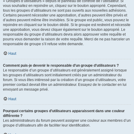
« Groupes d’utilisateurs » depuis le panneau de contrôle de l’utilisateur. Si
vous souhaitez en rejoindre un, cliquez sur le bouton approprié. Cependant,
tous les groupes d’utilisateurs ne sont pas ouverts aux nouvelles adhésions.
Certains peuvent nécessiter une approbation, d’autres peuvent être privés et
d’autres peuvent même être invisibles. Si le groupe est public, vous pouvez le
rejoindre en cliquant sur le bouton dédié. Si le groupe est restreint et nécessite
une approbation, vous devez cliquer également sur le bouton approprié. Le
responsable du groupe d’utilisateurs devra alors approuver votre requête et
pourra vous demander la raison de votre requête. Merci de ne pas harceler un
responsable de groupe s’il refuse votre demande.
Haut
Comment puis-je devenir le responsable d’un groupe d’utilisateurs ?
Le responsable d’un groupe d’utilisateurs est généralement assigné lorsque
les groupes d’utilisateurs sont initialement créés par un administrateur du
forum. Si vous êtes intéressé par la création d’un groupe d’utilisateurs, votre
premier contact devrait être un administrateur. Essayez de le contacter en lui
envoyant un message privé.
Haut
Pourquoi certains groupes d’utilisateurs apparaissent dans une couleur
différente ?
Les administrateurs du forum peuvent assigner une couleur aux membres d’un
groupe d’utilisateurs afin de faciliter leur identification.