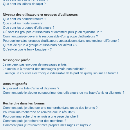
Que sont les icônes de sujet ?
Niveaux des utilisateurs et groupes d’utilisateurs
Que sont les administrateurs ?
Que sont les modérateurs ?
Que sont les groupes d’utilisateurs ?
Où sont les groupes d’utilisateurs et comment puis-je en rejoindre un ?
Comment puis-je devenir le responsable d’un groupe d’utilisateurs ?
Pourquoi certains groupes d’utilisateurs apparaissent dans une couleur différente ?
Qu’est-ce qu’un « groupe d’utilisateurs par défaut » ?
Qu’est-ce que le lien « L’équipe » ?
Messagerie privée
Je ne peux pas envoyer de messages privés !
Je continue à recevoir des messages privés non sollicités !
J’ai reçu un courrier électronique indésirable de la part de quelqu’un sur ce forum !
Amis et ignorés
À quoi sert ma liste d’amis et d’ignorés ?
Comment puis-je ajouter ou supprimer des utilisateurs de ma liste d’amis et d’ignorés ?
Recherche dans les forums
Comment puis-je effectuer une recherche dans un ou des forums ?
Pourquoi ma recherche ne renvoie aucun résultat ?
Pourquoi ma recherche renvoie à une page blanche ?!
Comment puis-je rechercher des membres ?
Comment puis-je retrouver mes propres messages et sujets ?