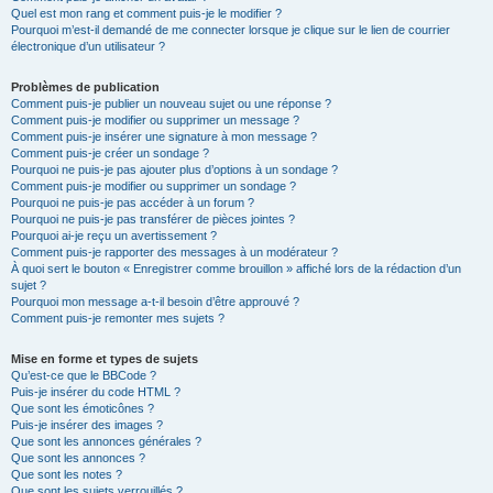
Quel est mon rang et comment puis-je le modifier ?
Pourquoi m’est-il demandé de me connecter lorsque je clique sur le lien de courrier
électronique d’un utilisateur ?
Problèmes de publication
Comment puis-je publier un nouveau sujet ou une réponse ?
Comment puis-je modifier ou supprimer un message ?
Comment puis-je insérer une signature à mon message ?
Comment puis-je créer un sondage ?
Pourquoi ne puis-je pas ajouter plus d’options à un sondage ?
Comment puis-je modifier ou supprimer un sondage ?
Pourquoi ne puis-je pas accéder à un forum ?
Pourquoi ne puis-je pas transférer de pièces jointes ?
Pourquoi ai-je reçu un avertissement ?
Comment puis-je rapporter des messages à un modérateur ?
À quoi sert le bouton « Enregistrer comme brouillon » affiché lors de la rédaction d’un
sujet ?
Pourquoi mon message a-t-il besoin d’être approuvé ?
Comment puis-je remonter mes sujets ?
Mise en forme et types de sujets
Qu’est-ce que le BBCode ?
Puis-je insérer du code HTML ?
Que sont les émoticônes ?
Puis-je insérer des images ?
Que sont les annonces générales ?
Que sont les annonces ?
Que sont les notes ?
Que sont les sujets verrouillés ?