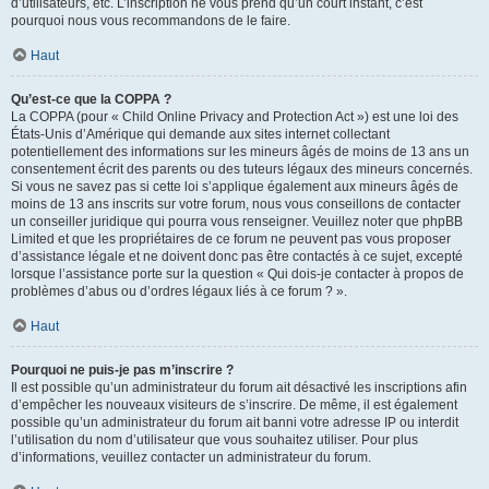
d’utilisateurs, etc. L’inscription ne vous prend qu’un court instant, c’est
pourquoi nous vous recommandons de le faire.
Haut
Qu’est-ce que la COPPA ?
La COPPA (pour « Child Online Privacy and Protection Act ») est une loi des
États-Unis d’Amérique qui demande aux sites internet collectant
potentiellement des informations sur les mineurs âgés de moins de 13 ans un
consentement écrit des parents ou des tuteurs légaux des mineurs concernés.
Si vous ne savez pas si cette loi s’applique également aux mineurs âgés de
moins de 13 ans inscrits sur votre forum, nous vous conseillons de contacter
un conseiller juridique qui pourra vous renseigner. Veuillez noter que phpBB
Limited et que les propriétaires de ce forum ne peuvent pas vous proposer
d’assistance légale et ne doivent donc pas être contactés à ce sujet, excepté
lorsque l’assistance porte sur la question « Qui dois-je contacter à propos de
problèmes d’abus ou d’ordres légaux liés à ce forum ? ».
Haut
Pourquoi ne puis-je pas m’inscrire ?
Il est possible qu’un administrateur du forum ait désactivé les inscriptions afin
d’empêcher les nouveaux visiteurs de s’inscrire. De même, il est également
possible qu’un administrateur du forum ait banni votre adresse IP ou interdit
l’utilisation du nom d’utilisateur que vous souhaitez utiliser. Pour plus
d’informations, veuillez contacter un administrateur du forum.