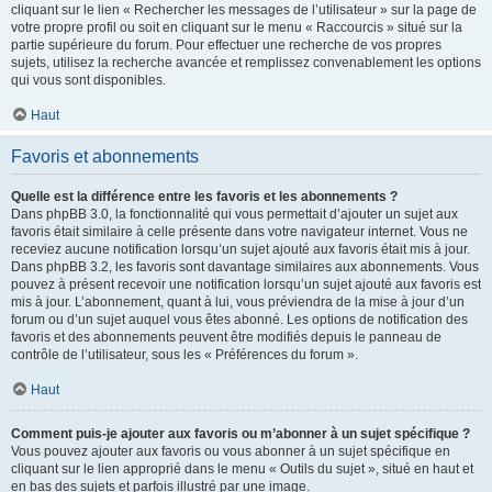
cliquant sur le lien « Rechercher les messages de l’utilisateur » sur la page de
votre propre profil ou soit en cliquant sur le menu « Raccourcis » situé sur la
partie supérieure du forum. Pour effectuer une recherche de vos propres
sujets, utilisez la recherche avancée et remplissez convenablement les options
qui vous sont disponibles.
Haut
Favoris et abonnements
Quelle est la différence entre les favoris et les abonnements ?
Dans phpBB 3.0, la fonctionnalité qui vous permettait d’ajouter un sujet aux
favoris était similaire à celle présente dans votre navigateur internet. Vous ne
receviez aucune notification lorsqu’un sujet ajouté aux favoris était mis à jour.
Dans phpBB 3.2, les favoris sont davantage similaires aux abonnements. Vous
pouvez à présent recevoir une notification lorsqu’un sujet ajouté aux favoris est
mis à jour. L’abonnement, quant à lui, vous préviendra de la mise à jour d’un
forum ou d’un sujet auquel vous êtes abonné. Les options de notification des
favoris et des abonnements peuvent être modifiés depuis le panneau de
contrôle de l’utilisateur, sous les « Préférences du forum ».
Haut
Comment puis-je ajouter aux favoris ou m’abonner à un sujet spécifique ?
Vous pouvez ajouter aux favoris ou vous abonner à un sujet spécifique en
cliquant sur le lien approprié dans le menu « Outils du sujet », situé en haut et
en bas des sujets et parfois illustré par une image.