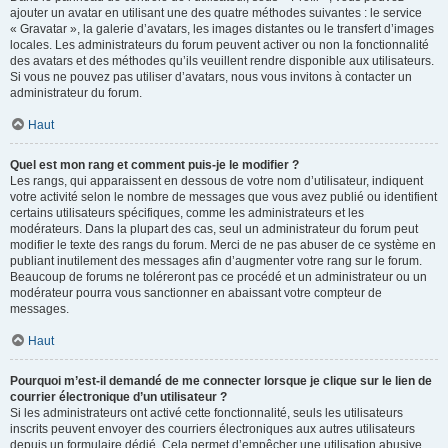
ajouter un avatar en utilisant une des quatre méthodes suivantes : le service
« Gravatar », la galerie d’avatars, les images distantes ou le transfert d’images
locales. Les administrateurs du forum peuvent activer ou non la fonctionnalité
des avatars et des méthodes qu’ils veuillent rendre disponible aux utilisateurs.
Si vous ne pouvez pas utiliser d’avatars, nous vous invitons à contacter un
administrateur du forum.
Haut
Quel est mon rang et comment puis-je le modifier ?
Les rangs, qui apparaissent en dessous de votre nom d’utilisateur, indiquent
votre activité selon le nombre de messages que vous avez publié ou identifient
certains utilisateurs spécifiques, comme les administrateurs et les
modérateurs. Dans la plupart des cas, seul un administrateur du forum peut
modifier le texte des rangs du forum. Merci de ne pas abuser de ce système en
publiant inutilement des messages afin d’augmenter votre rang sur le forum.
Beaucoup de forums ne toléreront pas ce procédé et un administrateur ou un
modérateur pourra vous sanctionner en abaissant votre compteur de
messages.
Haut
Pourquoi m’est-il demandé de me connecter lorsque je clique sur le lien de
courrier électronique d’un utilisateur ?
Si les administrateurs ont activé cette fonctionnalité, seuls les utilisateurs
inscrits peuvent envoyer des courriers électroniques aux autres utilisateurs
depuis un formulaire dédié. Cela permet d’empêcher une utilisation abusive