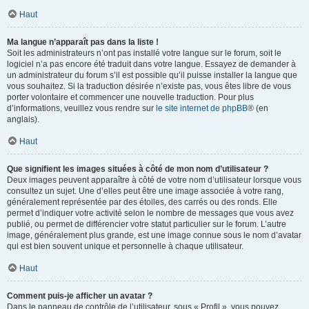
Haut
Ma langue n’apparaît pas dans la liste !
Soit les administrateurs n’ont pas installé votre langue sur le forum, soit le
logiciel n’a pas encore été traduit dans votre langue. Essayez de demander à
un administrateur du forum s’il est possible qu’il puisse installer la langue que
vous souhaitez. Si la traduction désirée n’existe pas, vous êtes libre de vous
porter volontaire et commencer une nouvelle traduction. Pour plus
d’informations, veuillez vous rendre sur
le site internet de phpBB
® (en
anglais).
Haut
Que signifient les images situées à côté de mon nom d’utilisateur ?
Deux images peuvent apparaître à côté de votre nom d’utilisateur lorsque vous
consultez un sujet. Une d’elles peut être une image associée à votre rang,
généralement représentée par des étoiles, des carrés ou des ronds. Elle
permet d’indiquer votre activité selon le nombre de messages que vous avez
publié, ou permet de différencier votre statut particulier sur le forum. L’autre
image, généralement plus grande, est une image connue sous le nom d’avatar
qui est bien souvent unique et personnelle à chaque utilisateur.
Haut
Comment puis-je afficher un avatar ?
Dans le panneau de contrôle de l’utilisateur, sous « Profil », vous pouvez