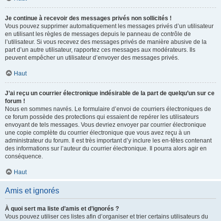
Je continue à recevoir des messages privés non sollicités !
Vous pouvez supprimer automatiquement les messages privés d’un utilisateur
en utilisant les règles de messages depuis le panneau de contrôle de
l’utilisateur. Si vous recevez des messages privés de manière abusive de la
part d’un autre utilisateur, rapportez ces messages aux modérateurs. Ils
peuvent empêcher un utilisateur d’envoyer des messages privés.
Haut
J’ai reçu un courrier électronique indésirable de la part de quelqu’un sur ce
forum !
Nous en sommes navrés. Le formulaire d’envoi de courriers électroniques de
ce forum possède des protections qui essaient de repérer les utilisateurs
envoyant de tels messages. Vous devriez envoyer par courrier électronique
une copie complète du courrier électronique que vous avez reçu à un
administrateur du forum. Il est très important d’y inclure les en-têtes contenant
des informations sur l’auteur du courrier électronique. Il pourra alors agir en
conséquence.
Haut
Amis et ignorés
À quoi sert ma liste d’amis et d’ignorés ?
Vous pouvez utiliser ces listes afin d’organiser et trier certains utilisateurs du