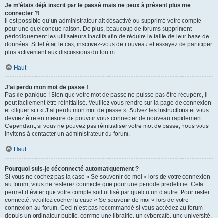
Je m’étais déjà inscrit par le passé mais ne peux à présent plus me
connecter ?!
Il est possible qu’un administrateur ait désactivé ou supprimé votre compte
pour une quelconque raison. De plus, beaucoup de forums suppriment
périodiquement les utilisateurs inactifs afin de réduire la taille de leur base de
données. Si tel était le cas, inscrivez-vous de nouveau et essayez de participer
plus activement aux discussions du forum.
Haut
J’ai perdu mon mot de passe !
Pas de panique ! Bien que votre mot de passe ne puisse pas être récupéré, il
peut facilement être réinitialisé. Veuillez vous rendre sur la page de connexion
et cliquer sur « J’ai perdu mon mot de passe ». Suivez les instructions et vous
devriez être en mesure de pouvoir vous connecter de nouveau rapidement.
Cependant, si vous ne pouvez pas réinitialiser votre mot de passe, nous vous
invitons à contacter un administrateur du forum.
Haut
Pourquoi suis-je déconnecté automatiquement ?
Si vous ne cochez pas la case « Se souvenir de moi » lors de votre connexion
au forum, vous ne resterez connecté que pour une période prédéfinie. Cela
permet d’éviter que votre compte soit utilisé par quelqu’un d’autre. Pour rester
connecté, veuillez cocher la case « Se souvenir de moi » lors de votre
connexion au forum. Ceci n’est pas recommandé si vous accédez au forum
depuis un ordinateur public, comme une librairie, un cybercafé, une université,