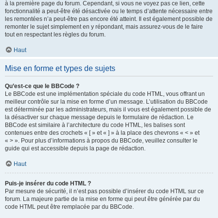
à la première page du forum. Cependant, si vous ne voyez pas ce lien, cette
fonctionnalité a peut-être été désactivée ou le temps d’attente nécessaire entre
les remontées n’a peut-être pas encore été atteint. Il est également possible de
remonter le sujet simplement en y répondant, mais assurez-vous de le faire
tout en respectant les règles du forum.
Haut
Mise en forme et types de sujets
Qu’est-ce que le BBCode ?
Le BBCode est une implémentation spéciale du code HTML, vous offrant un
meilleur contrôle sur la mise en forme d’un message. L’utilisation du BBCode
est déterminée par les administrateurs, mais il vous est également possible de
la désactiver sur chaque message depuis le formulaire de rédaction. Le
BBCode est similaire à l’architecture du code HTML, les balises sont
contenues entre des crochets « [ » et « ] » à la place des chevrons « < » et
« > ». Pour plus d’informations à propos du BBCode, veuillez consulter le
guide qui est accessible depuis la page de rédaction.
Haut
Puis-je insérer du code HTML ?
Par mesure de sécurité, il n’est pas possible d’insérer du code HTML sur ce
forum. La majeure partie de la mise en forme qui peut être générée par du
code HTML peut être remplacée par du BBCode.