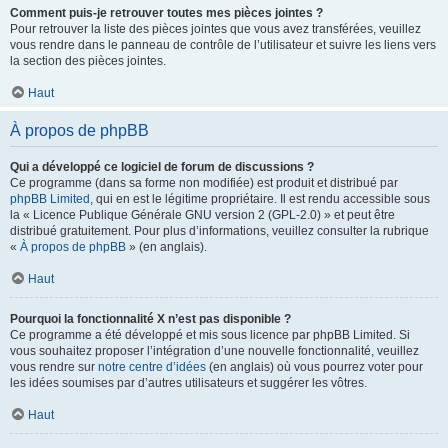
Comment puis-je retrouver toutes mes pièces jointes ?
Pour retrouver la liste des pièces jointes que vous avez transférées, veuillez
vous rendre dans le panneau de contrôle de l’utilisateur et suivre les liens vers
la section des pièces jointes.
Haut
À propos de phpBB
Qui a développé ce logiciel de forum de discussions ?
Ce programme (dans sa forme non modifiée) est produit et distribué par
phpBB Limited
, qui en est le légitime propriétaire. Il est rendu accessible sous
la « Licence Publique Générale GNU version 2 (GPL-2.0) » et peut être
distribué gratuitement. Pour plus d’informations, veuillez consulter la rubrique
«
À propos de phpBB
» (en anglais).
Haut
Pourquoi la fonctionnalité X n’est pas disponible ?
Ce programme a été développé et mis sous licence par phpBB Limited. Si
vous souhaitez proposer l’intégration d’une nouvelle fonctionnalité, veuillez
vous rendre sur
notre centre d’idées
(en anglais) où vous pourrez voter pour
les idées soumises par d’autres utilisateurs et suggérer les vôtres.
Haut