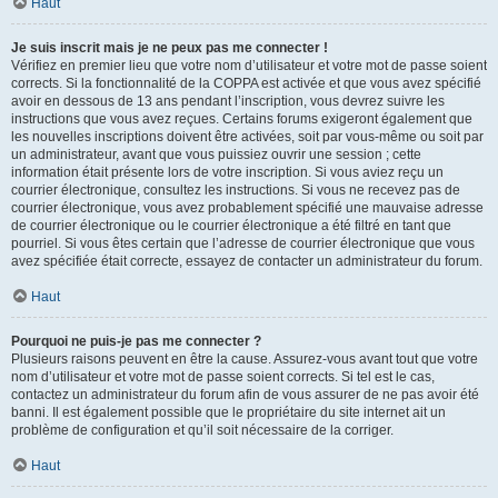
Haut
Je suis inscrit mais je ne peux pas me connecter !
Vérifiez en premier lieu que votre nom d’utilisateur et votre mot de passe soient
corrects. Si la fonctionnalité de la COPPA est activée et que vous avez spécifié
avoir en dessous de 13 ans pendant l’inscription, vous devrez suivre les
instructions que vous avez reçues. Certains forums exigeront également que
les nouvelles inscriptions doivent être activées, soit par vous-même ou soit par
un administrateur, avant que vous puissiez ouvrir une session ; cette
information était présente lors de votre inscription. Si vous aviez reçu un
courrier électronique, consultez les instructions. Si vous ne recevez pas de
courrier électronique, vous avez probablement spécifié une mauvaise adresse
de courrier électronique ou le courrier électronique a été filtré en tant que
pourriel. Si vous êtes certain que l’adresse de courrier électronique que vous
avez spécifiée était correcte, essayez de contacter un administrateur du forum.
Haut
Pourquoi ne puis-je pas me connecter ?
Plusieurs raisons peuvent en être la cause. Assurez-vous avant tout que votre
nom d’utilisateur et votre mot de passe soient corrects. Si tel est le cas,
contactez un administrateur du forum afin de vous assurer de ne pas avoir été
banni. Il est également possible que le propriétaire du site internet ait un
problème de configuration et qu’il soit nécessaire de la corriger.
Haut