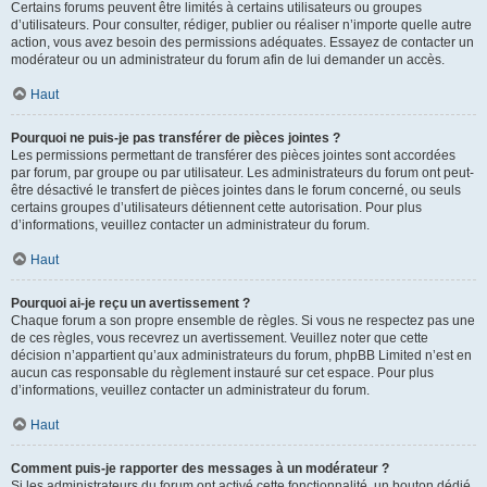
Certains forums peuvent être limités à certains utilisateurs ou groupes
d’utilisateurs. Pour consulter, rédiger, publier ou réaliser n’importe quelle autre
action, vous avez besoin des permissions adéquates. Essayez de contacter un
modérateur ou un administrateur du forum afin de lui demander un accès.
Haut
Pourquoi ne puis-je pas transférer de pièces jointes ?
Les permissions permettant de transférer des pièces jointes sont accordées
par forum, par groupe ou par utilisateur. Les administrateurs du forum ont peut-
être désactivé le transfert de pièces jointes dans le forum concerné, ou seuls
certains groupes d’utilisateurs détiennent cette autorisation. Pour plus
d’informations, veuillez contacter un administrateur du forum.
Haut
Pourquoi ai-je reçu un avertissement ?
Chaque forum a son propre ensemble de règles. Si vous ne respectez pas une
de ces règles, vous recevrez un avertissement. Veuillez noter que cette
décision n’appartient qu’aux administrateurs du forum, phpBB Limited n’est en
aucun cas responsable du règlement instauré sur cet espace. Pour plus
d’informations, veuillez contacter un administrateur du forum.
Haut
Comment puis-je rapporter des messages à un modérateur ?
Si les administrateurs du forum ont activé cette fonctionnalité, un bouton dédié