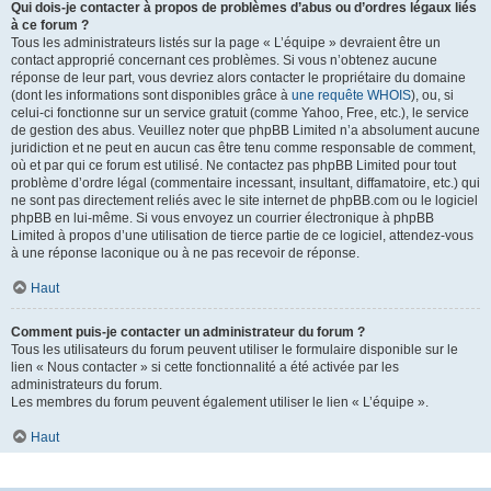
Qui dois-je contacter à propos de problèmes d’abus ou d’ordres légaux liés
à ce forum ?
Tous les administrateurs listés sur la page « L’équipe » devraient être un
contact approprié concernant ces problèmes. Si vous n’obtenez aucune
réponse de leur part, vous devriez alors contacter le propriétaire du domaine
(dont les informations sont disponibles grâce à
une requête WHOIS
), ou, si
celui-ci fonctionne sur un service gratuit (comme Yahoo, Free, etc.), le service
de gestion des abus. Veuillez noter que phpBB Limited n’a absolument aucune
juridiction et ne peut en aucun cas être tenu comme responsable de comment,
où et par qui ce forum est utilisé. Ne contactez pas phpBB Limited pour tout
problème d’ordre légal (commentaire incessant, insultant, diffamatoire, etc.) qui
ne sont pas directement reliés avec le site internet de phpBB.com ou le logiciel
phpBB en lui-même. Si vous envoyez un courrier électronique à phpBB
Limited à propos d’une utilisation de tierce partie de ce logiciel, attendez-vous
à une réponse laconique ou à ne pas recevoir de réponse.
Haut
Comment puis-je contacter un administrateur du forum ?
Tous les utilisateurs du forum peuvent utiliser le formulaire disponible sur le
lien « Nous contacter » si cette fonctionnalité a été activée par les
administrateurs du forum.
Les membres du forum peuvent également utiliser le lien « L’équipe ».
Haut