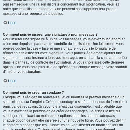
puissent rédiger une raison discrète concernant leur modification. Veuillez
noter que les utilisateurs normaux ne peuvent pas supprimer leur propre
message si une réponse a été publiée.
Haut
Comment puis-je insérer une signature à mon message ?
Pour insérer une signature à un de vos messages, vous devez tout d’abord en
créer une depuis le panneau de contrôle de l’utilisateur. Une fois créée, vous
pouvez cocher la case « Insérer une signature » depuis le formulaire de
rédaction afin d’insérer votre signature. Vous pouvez également ajouter une
signature qui sera insérée à tous vos messages en cochant la case appropriée
dans le panneau de contrôle de l’utilisateur. Si vous choisissez cette dernière
option, il ne vous sera plus utile de spécifier sur chaque message votre souhait
d’insérer votre signature.
Haut
Comment puis-je créer un sondage ?
Lorsque vous rédigez un nouveau sujet ou modifiez le premier message d’un
sujet, cliquez sur l’onglet « Créer un sondage » situé en-dessous du formulaire
principal de rédaction. Si cet onglet n’est pas disponible, il est probable que
vous n’ayez pas la permission de créer des sondages. Saisissez le titre du
sondage en incluant au moins deux options dans les champs adéquats,
chaque option devant être insérée sur une nouvelle ligne. Vous pouvez définir
le nombre d’options que les utilisateurs peuvent insérer en modifiant, lors du
vote, le nombre des « Options par utilisateur ». Vous pouvez également