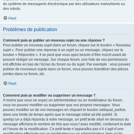
du système de messagerie électronique par des utilisateurs malveillants ou
des robots.
Haut
Problèmes de publication
Comment puis-je publier un nouveau sujet ou une réponse ?
Pour publier un nouveau sujet dans un forum, cliquez sur le bouton « Nouveau
sujet ». Pour publier une réponse à un sujet ou un message, cliquez sur le
bouton « Répondre ». Il se peut que vous ayez besoin d’être inscrit avant de
pouvoir rédiger un message. Sur chaque forum, une liste de vos permissions
est affichée en bas de l’écran du forum ou du sujet. Par exemple : vous pouvez
publier de nouveaux sujets dans ce forum, vous pouvez transférer des pièces
jointes dans ce forum, etc.
Haut
Comment puis-je modifier ou supprimer un message ?
À moins que vous ne soyez un administrateur ou un modérateur du forum,
vous ne pouvez modifier ou supprimer que vos propres messages. Vous
pouvez modifier un de vos messages en cliquant le bouton adéquat, parfois
dans une limite de temps après que le message initial ait été publié. Si
quelqu’un a déjà répondu à votre message, un petit texte situé en dessous du
message affichera le nombre de fois que vous l’avez modifié, contenant la date
et l’heure de la modification. Ce petit texte n’apparaîtra pas s’il s’agit d’une
modification effectuée par un modérateur ou un administrateur, bien qu’ils