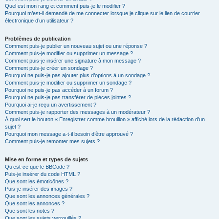
Quel est mon rang et comment puis-je le modifier ?
Pourquoi m’est-il demandé de me connecter lorsque je clique sur le lien de courrier
électronique d’un utilisateur ?
Problèmes de publication
Comment puis-je publier un nouveau sujet ou une réponse ?
Comment puis-je modifier ou supprimer un message ?
Comment puis-je insérer une signature à mon message ?
Comment puis-je créer un sondage ?
Pourquoi ne puis-je pas ajouter plus d’options à un sondage ?
Comment puis-je modifier ou supprimer un sondage ?
Pourquoi ne puis-je pas accéder à un forum ?
Pourquoi ne puis-je pas transférer de pièces jointes ?
Pourquoi ai-je reçu un avertissement ?
Comment puis-je rapporter des messages à un modérateur ?
À quoi sert le bouton « Enregistrer comme brouillon » affiché lors de la rédaction d’un
sujet ?
Pourquoi mon message a-t-il besoin d’être approuvé ?
Comment puis-je remonter mes sujets ?
Mise en forme et types de sujets
Qu’est-ce que le BBCode ?
Puis-je insérer du code HTML ?
Que sont les émoticônes ?
Puis-je insérer des images ?
Que sont les annonces générales ?
Que sont les annonces ?
Que sont les notes ?
Que sont les sujets verrouillés ?