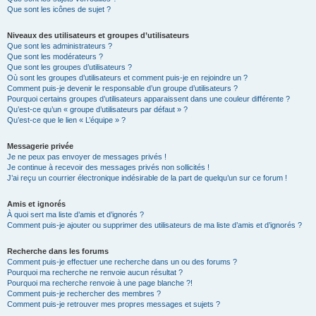
Que sont les icônes de sujet ?
Niveaux des utilisateurs et groupes d’utilisateurs
Que sont les administrateurs ?
Que sont les modérateurs ?
Que sont les groupes d’utilisateurs ?
Où sont les groupes d’utilisateurs et comment puis-je en rejoindre un ?
Comment puis-je devenir le responsable d’un groupe d’utilisateurs ?
Pourquoi certains groupes d’utilisateurs apparaissent dans une couleur différente ?
Qu’est-ce qu’un « groupe d’utilisateurs par défaut » ?
Qu’est-ce que le lien « L’équipe » ?
Messagerie privée
Je ne peux pas envoyer de messages privés !
Je continue à recevoir des messages privés non sollicités !
J’ai reçu un courrier électronique indésirable de la part de quelqu’un sur ce forum !
Amis et ignorés
À quoi sert ma liste d’amis et d’ignorés ?
Comment puis-je ajouter ou supprimer des utilisateurs de ma liste d’amis et d’ignorés ?
Recherche dans les forums
Comment puis-je effectuer une recherche dans un ou des forums ?
Pourquoi ma recherche ne renvoie aucun résultat ?
Pourquoi ma recherche renvoie à une page blanche ?!
Comment puis-je rechercher des membres ?
Comment puis-je retrouver mes propres messages et sujets ?