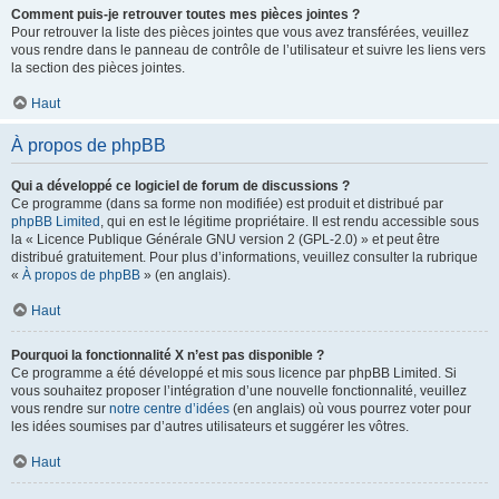
Comment puis-je retrouver toutes mes pièces jointes ?
Pour retrouver la liste des pièces jointes que vous avez transférées, veuillez
vous rendre dans le panneau de contrôle de l’utilisateur et suivre les liens vers
la section des pièces jointes.
Haut
À propos de phpBB
Qui a développé ce logiciel de forum de discussions ?
Ce programme (dans sa forme non modifiée) est produit et distribué par
phpBB Limited
, qui en est le légitime propriétaire. Il est rendu accessible sous
la « Licence Publique Générale GNU version 2 (GPL-2.0) » et peut être
distribué gratuitement. Pour plus d’informations, veuillez consulter la rubrique
«
À propos de phpBB
» (en anglais).
Haut
Pourquoi la fonctionnalité X n’est pas disponible ?
Ce programme a été développé et mis sous licence par phpBB Limited. Si
vous souhaitez proposer l’intégration d’une nouvelle fonctionnalité, veuillez
vous rendre sur
notre centre d’idées
(en anglais) où vous pourrez voter pour
les idées soumises par d’autres utilisateurs et suggérer les vôtres.
Haut