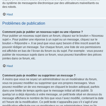
du système de messagerie électronique par des utilisateurs malveillants ou
des robots.
Haut
Problèmes de publication
Comment puis-je publier un nouveau sujet ou une réponse ?
Pour publier un nouveau sujet dans un forum, cliquez sur le bouton « Nouveau
sujet ». Pour publier une réponse à un sujet ou un message, cliquez sur le
bouton « Répondre ». Il se peut que vous ayez besoin d’être inscrit avant de
pouvoir rédiger un message. Sur chaque forum, une liste de vos permissions
est affichée en bas de l’écran du forum ou du sujet. Par exemple : vous pouvez
publier de nouveaux sujets dans ce forum, vous pouvez transférer des pièces
jointes dans ce forum, etc.
Haut
Comment puis-je modifier ou supprimer un message ?
À moins que vous ne soyez un administrateur ou un modérateur du forum,
vous ne pouvez modifier ou supprimer que vos propres messages. Vous
pouvez modifier un de vos messages en cliquant le bouton adéquat, parfois
dans une limite de temps après que le message initial ait été publié. Si
quelqu’un a déjà répondu à votre message, un petit texte situé en dessous du
message affichera le nombre de fois que vous l’avez modifié, contenant la date
et l’heure de la modification. Ce petit texte n’apparaîtra pas s’il s’agit d’une
modification effectuée par un modérateur ou un administrateur, bien qu’ils