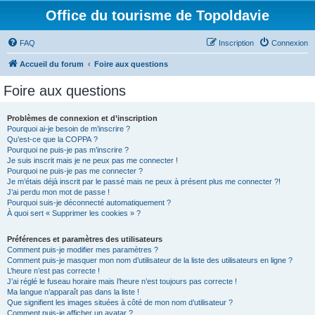
Office du tourisme de Topoldavie
FAQ
Inscription
Connexion
Accueil du forum
Foire aux questions
Foire aux questions
Problèmes de connexion et d’inscription
Pourquoi ai-je besoin de m’inscrire ?
Qu’est-ce que la COPPA ?
Pourquoi ne puis-je pas m’inscrire ?
Je suis inscrit mais je ne peux pas me connecter !
Pourquoi ne puis-je pas me connecter ?
Je m’étais déjà inscrit par le passé mais ne peux à présent plus me connecter ?!
J’ai perdu mon mot de passe !
Pourquoi suis-je déconnecté automatiquement ?
À quoi sert « Supprimer les cookies » ?
Préférences et paramètres des utilisateurs
Comment puis-je modifier mes paramètres ?
Comment puis-je masquer mon nom d’utilisateur de la liste des utilisateurs en ligne ?
L’heure n’est pas correcte !
J’ai réglé le fuseau horaire mais l’heure n’est toujours pas correcte !
Ma langue n’apparaît pas dans la liste !
Que signifient les images situées à côté de mon nom d’utilisateur ?
Comment puis-je afficher un avatar ?