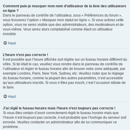
Comment puis-je masquer mon nom d’utilisateur de la liste des utilisateurs
en ligne ?
Dans le panneau de contrôle de l’utilisateur, sous « Préférences du forum »,
vous trouverez l’option « Masquer mon statut en ligne ». Si vous activez cette
option, vous ne serez visible que des administrateurs, des modérateurs et de
vous-même. Vous serez alors comptabilisé comme étant un utilisateur
invisible.
Haut
L’heure n’est pas correcte !
Il est possible que l’heure affichée soit réglée sur un fuseau horaire différent du
vôtre. Si tel était le cas, veuillez vous rendre dans le panneau de contrôle de
l’utilisateur et régler le fuseau horaire afin de trouver votre zone adéquate, par
exemple Londres, Paris, New York, Sydney, etc. Veuillez noter que le réglage
du fuseau horaire, comme la plupart des autres paramètres, n’est accessible
qu’aux utilisateurs inscrits. Si vous n’êtes pas inscrit, c’est l’occasion idéale de
le faire.
Haut
J’ai réglé le fuseau horaire mais l’heure n’est toujours pas correcte !
Si vous êtes certain d’avoir correctement réglé le fuseau horaire mais que
l’heure n’est toujours pas correcte, il est probable que l’horloge du serveur soit
erronée. Veuillez contacter un administrateur afin de lui communiquer ce
problème.