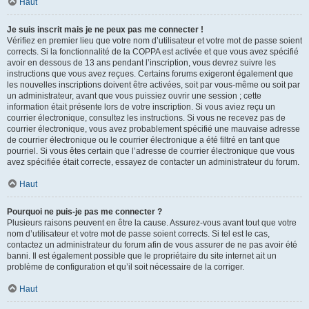
Haut
Je suis inscrit mais je ne peux pas me connecter !
Vérifiez en premier lieu que votre nom d’utilisateur et votre mot de passe soient
corrects. Si la fonctionnalité de la COPPA est activée et que vous avez spécifié
avoir en dessous de 13 ans pendant l’inscription, vous devrez suivre les
instructions que vous avez reçues. Certains forums exigeront également que
les nouvelles inscriptions doivent être activées, soit par vous-même ou soit par
un administrateur, avant que vous puissiez ouvrir une session ; cette
information était présente lors de votre inscription. Si vous aviez reçu un
courrier électronique, consultez les instructions. Si vous ne recevez pas de
courrier électronique, vous avez probablement spécifié une mauvaise adresse
de courrier électronique ou le courrier électronique a été filtré en tant que
pourriel. Si vous êtes certain que l’adresse de courrier électronique que vous
avez spécifiée était correcte, essayez de contacter un administrateur du forum.
Haut
Pourquoi ne puis-je pas me connecter ?
Plusieurs raisons peuvent en être la cause. Assurez-vous avant tout que votre
nom d’utilisateur et votre mot de passe soient corrects. Si tel est le cas,
contactez un administrateur du forum afin de vous assurer de ne pas avoir été
banni. Il est également possible que le propriétaire du site internet ait un
problème de configuration et qu’il soit nécessaire de la corriger.
Haut