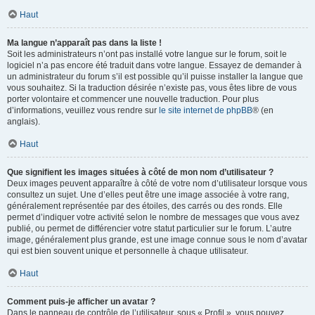
Haut
Ma langue n’apparaît pas dans la liste !
Soit les administrateurs n’ont pas installé votre langue sur le forum, soit le
logiciel n’a pas encore été traduit dans votre langue. Essayez de demander à
un administrateur du forum s’il est possible qu’il puisse installer la langue que
vous souhaitez. Si la traduction désirée n’existe pas, vous êtes libre de vous
porter volontaire et commencer une nouvelle traduction. Pour plus
d’informations, veuillez vous rendre sur
le site internet de phpBB
® (en
anglais).
Haut
Que signifient les images situées à côté de mon nom d’utilisateur ?
Deux images peuvent apparaître à côté de votre nom d’utilisateur lorsque vous
consultez un sujet. Une d’elles peut être une image associée à votre rang,
généralement représentée par des étoiles, des carrés ou des ronds. Elle
permet d’indiquer votre activité selon le nombre de messages que vous avez
publié, ou permet de différencier votre statut particulier sur le forum. L’autre
image, généralement plus grande, est une image connue sous le nom d’avatar
qui est bien souvent unique et personnelle à chaque utilisateur.
Haut
Comment puis-je afficher un avatar ?
Dans le panneau de contrôle de l’utilisateur, sous « Profil », vous pouvez