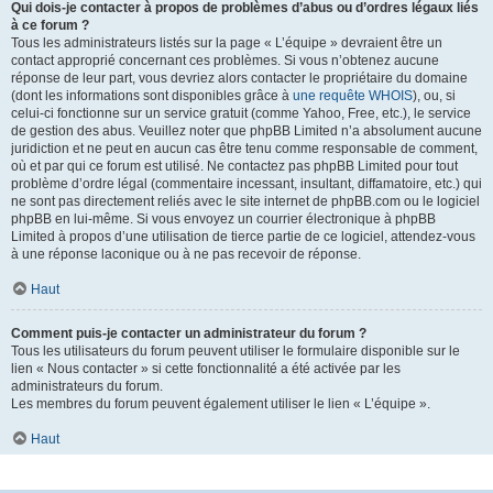
Qui dois-je contacter à propos de problèmes d’abus ou d’ordres légaux liés
à ce forum ?
Tous les administrateurs listés sur la page « L’équipe » devraient être un
contact approprié concernant ces problèmes. Si vous n’obtenez aucune
réponse de leur part, vous devriez alors contacter le propriétaire du domaine
(dont les informations sont disponibles grâce à
une requête WHOIS
), ou, si
celui-ci fonctionne sur un service gratuit (comme Yahoo, Free, etc.), le service
de gestion des abus. Veuillez noter que phpBB Limited n’a absolument aucune
juridiction et ne peut en aucun cas être tenu comme responsable de comment,
où et par qui ce forum est utilisé. Ne contactez pas phpBB Limited pour tout
problème d’ordre légal (commentaire incessant, insultant, diffamatoire, etc.) qui
ne sont pas directement reliés avec le site internet de phpBB.com ou le logiciel
phpBB en lui-même. Si vous envoyez un courrier électronique à phpBB
Limited à propos d’une utilisation de tierce partie de ce logiciel, attendez-vous
à une réponse laconique ou à ne pas recevoir de réponse.
Haut
Comment puis-je contacter un administrateur du forum ?
Tous les utilisateurs du forum peuvent utiliser le formulaire disponible sur le
lien « Nous contacter » si cette fonctionnalité a été activée par les
administrateurs du forum.
Les membres du forum peuvent également utiliser le lien « L’équipe ».
Haut