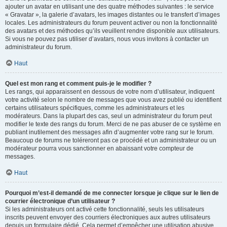
ajouter un avatar en utilisant une des quatre méthodes suivantes : le service
« Gravatar », la galerie d’avatars, les images distantes ou le transfert d’images
locales. Les administrateurs du forum peuvent activer ou non la fonctionnalité
des avatars et des méthodes qu’ils veuillent rendre disponible aux utilisateurs.
Si vous ne pouvez pas utiliser d’avatars, nous vous invitons à contacter un
administrateur du forum.
Haut
Quel est mon rang et comment puis-je le modifier ?
Les rangs, qui apparaissent en dessous de votre nom d’utilisateur, indiquent
votre activité selon le nombre de messages que vous avez publié ou identifient
certains utilisateurs spécifiques, comme les administrateurs et les
modérateurs. Dans la plupart des cas, seul un administrateur du forum peut
modifier le texte des rangs du forum. Merci de ne pas abuser de ce système en
publiant inutilement des messages afin d’augmenter votre rang sur le forum.
Beaucoup de forums ne toléreront pas ce procédé et un administrateur ou un
modérateur pourra vous sanctionner en abaissant votre compteur de
messages.
Haut
Pourquoi m’est-il demandé de me connecter lorsque je clique sur le lien de
courrier électronique d’un utilisateur ?
Si les administrateurs ont activé cette fonctionnalité, seuls les utilisateurs
inscrits peuvent envoyer des courriers électroniques aux autres utilisateurs
depuis un formulaire dédié. Cela permet d’empêcher une utilisation abusive