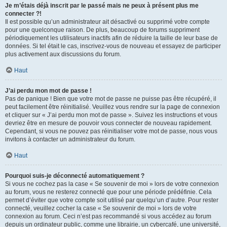
Je m’étais déjà inscrit par le passé mais ne peux à présent plus me
connecter ?!
Il est possible qu’un administrateur ait désactivé ou supprimé votre compte
pour une quelconque raison. De plus, beaucoup de forums suppriment
périodiquement les utilisateurs inactifs afin de réduire la taille de leur base de
données. Si tel était le cas, inscrivez-vous de nouveau et essayez de participer
plus activement aux discussions du forum.
Haut
J’ai perdu mon mot de passe !
Pas de panique ! Bien que votre mot de passe ne puisse pas être récupéré, il
peut facilement être réinitialisé. Veuillez vous rendre sur la page de connexion
et cliquer sur « J’ai perdu mon mot de passe ». Suivez les instructions et vous
devriez être en mesure de pouvoir vous connecter de nouveau rapidement.
Cependant, si vous ne pouvez pas réinitialiser votre mot de passe, nous vous
invitons à contacter un administrateur du forum.
Haut
Pourquoi suis-je déconnecté automatiquement ?
Si vous ne cochez pas la case « Se souvenir de moi » lors de votre connexion
au forum, vous ne resterez connecté que pour une période prédéfinie. Cela
permet d’éviter que votre compte soit utilisé par quelqu’un d’autre. Pour rester
connecté, veuillez cocher la case « Se souvenir de moi » lors de votre
connexion au forum. Ceci n’est pas recommandé si vous accédez au forum
depuis un ordinateur public, comme une librairie, un cybercafé, une université,