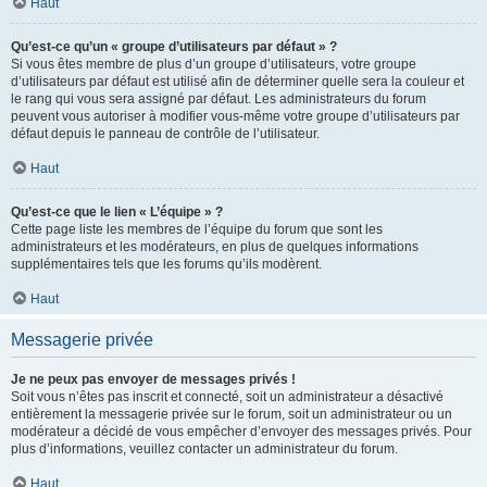
Haut
Qu’est-ce qu’un « groupe d’utilisateurs par défaut » ?
Si vous êtes membre de plus d’un groupe d’utilisateurs, votre groupe
d’utilisateurs par défaut est utilisé afin de déterminer quelle sera la couleur et
le rang qui vous sera assigné par défaut. Les administrateurs du forum
peuvent vous autoriser à modifier vous-même votre groupe d’utilisateurs par
défaut depuis le panneau de contrôle de l’utilisateur.
Haut
Qu’est-ce que le lien « L’équipe » ?
Cette page liste les membres de l’équipe du forum que sont les
administrateurs et les modérateurs, en plus de quelques informations
supplémentaires tels que les forums qu’ils modèrent.
Haut
Messagerie privée
Je ne peux pas envoyer de messages privés !
Soit vous n’êtes pas inscrit et connecté, soit un administrateur a désactivé
entièrement la messagerie privée sur le forum, soit un administrateur ou un
modérateur a décidé de vous empêcher d’envoyer des messages privés. Pour
plus d’informations, veuillez contacter un administrateur du forum.
Haut