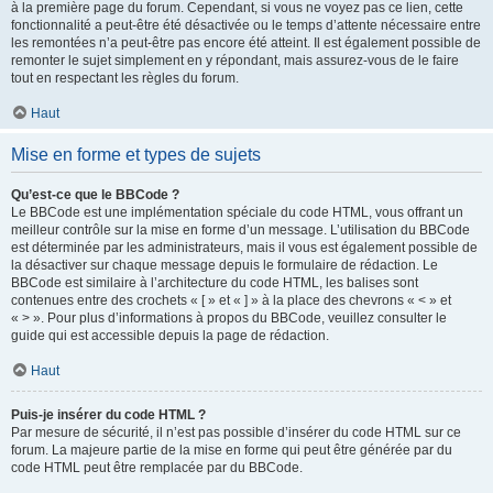
à la première page du forum. Cependant, si vous ne voyez pas ce lien, cette
fonctionnalité a peut-être été désactivée ou le temps d’attente nécessaire entre
les remontées n’a peut-être pas encore été atteint. Il est également possible de
remonter le sujet simplement en y répondant, mais assurez-vous de le faire
tout en respectant les règles du forum.
Haut
Mise en forme et types de sujets
Qu’est-ce que le BBCode ?
Le BBCode est une implémentation spéciale du code HTML, vous offrant un
meilleur contrôle sur la mise en forme d’un message. L’utilisation du BBCode
est déterminée par les administrateurs, mais il vous est également possible de
la désactiver sur chaque message depuis le formulaire de rédaction. Le
BBCode est similaire à l’architecture du code HTML, les balises sont
contenues entre des crochets « [ » et « ] » à la place des chevrons « < » et
« > ». Pour plus d’informations à propos du BBCode, veuillez consulter le
guide qui est accessible depuis la page de rédaction.
Haut
Puis-je insérer du code HTML ?
Par mesure de sécurité, il n’est pas possible d’insérer du code HTML sur ce
forum. La majeure partie de la mise en forme qui peut être générée par du
code HTML peut être remplacée par du BBCode.