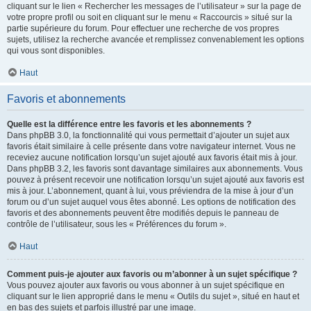
cliquant sur le lien « Rechercher les messages de l’utilisateur » sur la page de
votre propre profil ou soit en cliquant sur le menu « Raccourcis » situé sur la
partie supérieure du forum. Pour effectuer une recherche de vos propres
sujets, utilisez la recherche avancée et remplissez convenablement les options
qui vous sont disponibles.
Haut
Favoris et abonnements
Quelle est la différence entre les favoris et les abonnements ?
Dans phpBB 3.0, la fonctionnalité qui vous permettait d’ajouter un sujet aux
favoris était similaire à celle présente dans votre navigateur internet. Vous ne
receviez aucune notification lorsqu’un sujet ajouté aux favoris était mis à jour.
Dans phpBB 3.2, les favoris sont davantage similaires aux abonnements. Vous
pouvez à présent recevoir une notification lorsqu’un sujet ajouté aux favoris est
mis à jour. L’abonnement, quant à lui, vous préviendra de la mise à jour d’un
forum ou d’un sujet auquel vous êtes abonné. Les options de notification des
favoris et des abonnements peuvent être modifiés depuis le panneau de
contrôle de l’utilisateur, sous les « Préférences du forum ».
Haut
Comment puis-je ajouter aux favoris ou m’abonner à un sujet spécifique ?
Vous pouvez ajouter aux favoris ou vous abonner à un sujet spécifique en
cliquant sur le lien approprié dans le menu « Outils du sujet », situé en haut et
en bas des sujets et parfois illustré par une image.