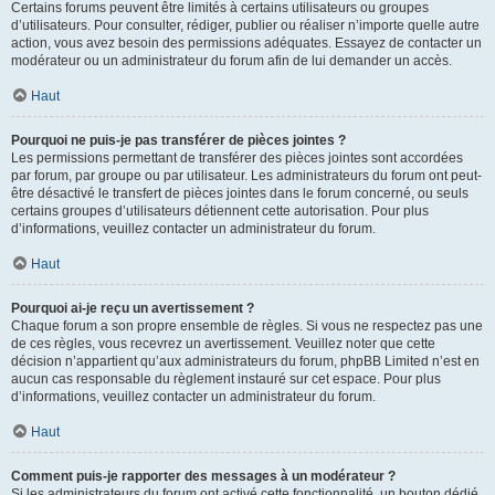
Certains forums peuvent être limités à certains utilisateurs ou groupes
d’utilisateurs. Pour consulter, rédiger, publier ou réaliser n’importe quelle autre
action, vous avez besoin des permissions adéquates. Essayez de contacter un
modérateur ou un administrateur du forum afin de lui demander un accès.
Haut
Pourquoi ne puis-je pas transférer de pièces jointes ?
Les permissions permettant de transférer des pièces jointes sont accordées
par forum, par groupe ou par utilisateur. Les administrateurs du forum ont peut-
être désactivé le transfert de pièces jointes dans le forum concerné, ou seuls
certains groupes d’utilisateurs détiennent cette autorisation. Pour plus
d’informations, veuillez contacter un administrateur du forum.
Haut
Pourquoi ai-je reçu un avertissement ?
Chaque forum a son propre ensemble de règles. Si vous ne respectez pas une
de ces règles, vous recevrez un avertissement. Veuillez noter que cette
décision n’appartient qu’aux administrateurs du forum, phpBB Limited n’est en
aucun cas responsable du règlement instauré sur cet espace. Pour plus
d’informations, veuillez contacter un administrateur du forum.
Haut
Comment puis-je rapporter des messages à un modérateur ?
Si les administrateurs du forum ont activé cette fonctionnalité, un bouton dédié