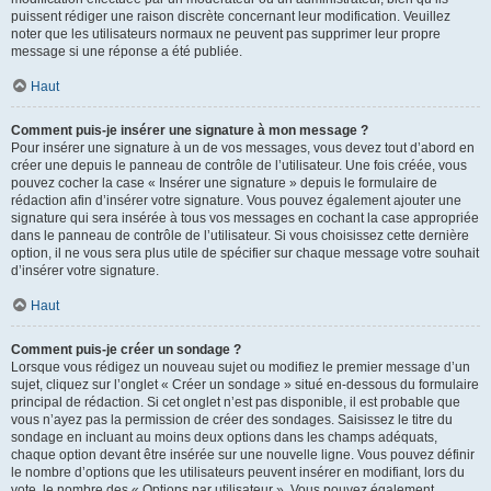
puissent rédiger une raison discrète concernant leur modification. Veuillez
noter que les utilisateurs normaux ne peuvent pas supprimer leur propre
message si une réponse a été publiée.
Haut
Comment puis-je insérer une signature à mon message ?
Pour insérer une signature à un de vos messages, vous devez tout d’abord en
créer une depuis le panneau de contrôle de l’utilisateur. Une fois créée, vous
pouvez cocher la case « Insérer une signature » depuis le formulaire de
rédaction afin d’insérer votre signature. Vous pouvez également ajouter une
signature qui sera insérée à tous vos messages en cochant la case appropriée
dans le panneau de contrôle de l’utilisateur. Si vous choisissez cette dernière
option, il ne vous sera plus utile de spécifier sur chaque message votre souhait
d’insérer votre signature.
Haut
Comment puis-je créer un sondage ?
Lorsque vous rédigez un nouveau sujet ou modifiez le premier message d’un
sujet, cliquez sur l’onglet « Créer un sondage » situé en-dessous du formulaire
principal de rédaction. Si cet onglet n’est pas disponible, il est probable que
vous n’ayez pas la permission de créer des sondages. Saisissez le titre du
sondage en incluant au moins deux options dans les champs adéquats,
chaque option devant être insérée sur une nouvelle ligne. Vous pouvez définir
le nombre d’options que les utilisateurs peuvent insérer en modifiant, lors du
vote, le nombre des « Options par utilisateur ». Vous pouvez également