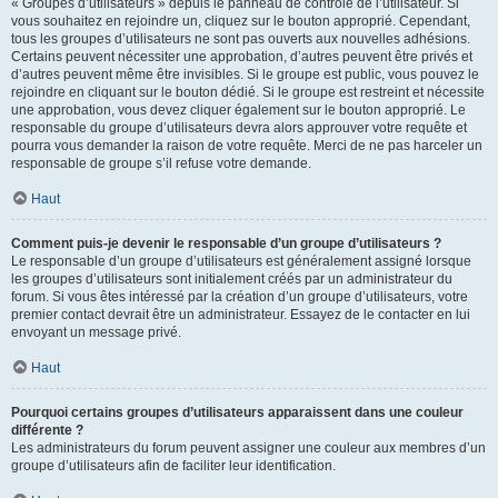
« Groupes d’utilisateurs » depuis le panneau de contrôle de l’utilisateur. Si
vous souhaitez en rejoindre un, cliquez sur le bouton approprié. Cependant,
tous les groupes d’utilisateurs ne sont pas ouverts aux nouvelles adhésions.
Certains peuvent nécessiter une approbation, d’autres peuvent être privés et
d’autres peuvent même être invisibles. Si le groupe est public, vous pouvez le
rejoindre en cliquant sur le bouton dédié. Si le groupe est restreint et nécessite
une approbation, vous devez cliquer également sur le bouton approprié. Le
responsable du groupe d’utilisateurs devra alors approuver votre requête et
pourra vous demander la raison de votre requête. Merci de ne pas harceler un
responsable de groupe s’il refuse votre demande.
Haut
Comment puis-je devenir le responsable d’un groupe d’utilisateurs ?
Le responsable d’un groupe d’utilisateurs est généralement assigné lorsque
les groupes d’utilisateurs sont initialement créés par un administrateur du
forum. Si vous êtes intéressé par la création d’un groupe d’utilisateurs, votre
premier contact devrait être un administrateur. Essayez de le contacter en lui
envoyant un message privé.
Haut
Pourquoi certains groupes d’utilisateurs apparaissent dans une couleur
différente ?
Les administrateurs du forum peuvent assigner une couleur aux membres d’un
groupe d’utilisateurs afin de faciliter leur identification.