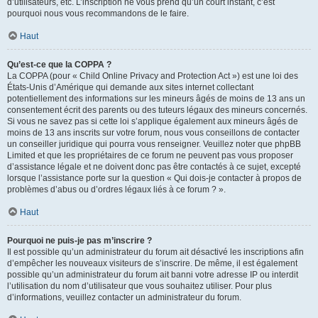
d’utilisateurs, etc. L’inscription ne vous prend qu’un court instant, c’est
pourquoi nous vous recommandons de le faire.
Haut
Qu’est-ce que la COPPA ?
La COPPA (pour « Child Online Privacy and Protection Act ») est une loi des
États-Unis d’Amérique qui demande aux sites internet collectant
potentiellement des informations sur les mineurs âgés de moins de 13 ans un
consentement écrit des parents ou des tuteurs légaux des mineurs concernés.
Si vous ne savez pas si cette loi s’applique également aux mineurs âgés de
moins de 13 ans inscrits sur votre forum, nous vous conseillons de contacter
un conseiller juridique qui pourra vous renseigner. Veuillez noter que phpBB
Limited et que les propriétaires de ce forum ne peuvent pas vous proposer
d’assistance légale et ne doivent donc pas être contactés à ce sujet, excepté
lorsque l’assistance porte sur la question « Qui dois-je contacter à propos de
problèmes d’abus ou d’ordres légaux liés à ce forum ? ».
Haut
Pourquoi ne puis-je pas m’inscrire ?
Il est possible qu’un administrateur du forum ait désactivé les inscriptions afin
d’empêcher les nouveaux visiteurs de s’inscrire. De même, il est également
possible qu’un administrateur du forum ait banni votre adresse IP ou interdit
l’utilisation du nom d’utilisateur que vous souhaitez utiliser. Pour plus
d’informations, veuillez contacter un administrateur du forum.