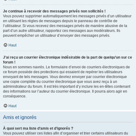
Je continue à recevoir des messages privés non sollicités !
Vous pouvez supprimer automatiquement les messages privés d’un utilisateur
en utilisant les règles de messages depuis le panneau de contrôle de
l’utilisateur. Si vous recevez des messages privés de manière abusive de la
part d’un autre utilisateur, rapportez ces messages aux modérateurs. Ils
peuvent empêcher un utilisateur d’envoyer des messages privés.
Haut
J’ai reçu un courrier électronique indésirable de la part de quelqu’un sur ce
forum !
Nous en sommes navrés. Le formulaire d’envoi de courriers électroniques de
ce forum possède des protections qui essaient de repérer les utilisateurs
envoyant de tels messages. Vous devriez envoyer par courrier électronique
une copie complète du courrier électronique que vous avez reçu à un
administrateur du forum. Il est très important d’y inclure les en-têtes contenant
des informations sur l’auteur du courrier électronique. Il pourra alors agir en
conséquence.
Haut
Amis et ignorés
À quoi sert ma liste d’amis et d’ignorés ?
Vous pouvez utiliser ces listes afin d’organiser et trier certains utilisateurs du