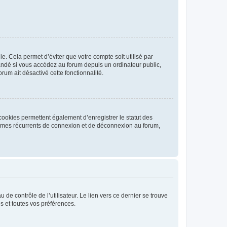
. Cela permet d’éviter que votre compte soit utilisé par
andé si vous accédez au forum depuis un ordinateur public,
rum ait désactivé cette fonctionnalité.
cookies permettent également d’enregistrer le statut des
blèmes récurrents de connexion et de déconnexion au forum,
de contrôle de l’utilisateur. Le lien vers ce dernier se trouve
s et toutes vos préférences.