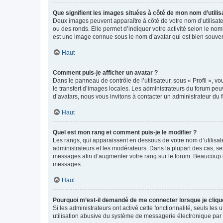
Que signifient les images situées à côté de mon nom d’utilis
Deux images peuvent apparaître à côté de votre nom d’utilisate
ou des ronds. Elle permet d’indiquer votre activité selon le no
est une image connue sous le nom d’avatar qui est bien souvent
Haut
Comment puis-je afficher un avatar ?
Dans le panneau de contrôle de l’utilisateur, sous « Profil », v
le transfert d’images locales. Les administrateurs du forum peuv
d’avatars, nous vous invitons à contacter un administrateur du 
Haut
Quel est mon rang et comment puis-je le modifier ?
Les rangs, qui apparaissent en dessous de votre nom d’utilisate
administrateurs et les modérateurs. Dans la plupart des cas, s
messages afin d’augmenter votre rang sur le forum. Beaucoup 
messages.
Haut
Pourquoi m’est-il demandé de me connecter lorsque je clique s
Si les administrateurs ont activé cette fonctionnalité, seuls le
utilisation abusive du système de messagerie électronique par d