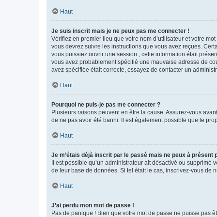
Haut
Je suis inscrit mais je ne peux pas me connecter !
Vérifiez en premier lieu que votre nom d’utilisateur et votre mo
vous devrez suivre les instructions que vous avez reçues. Cert
vous puissiez ouvrir une session ; cette information était présen
vous avez probablement spécifié une mauvaise adresse de courrie
avez spécifiée était correcte, essayez de contacter un administ
Haut
Pourquoi ne puis-je pas me connecter ?
Plusieurs raisons peuvent en être la cause. Assurez-vous avant t
de ne pas avoir été banni. Il est également possible que le propr
Haut
Je m’étais déjà inscrit par le passé mais ne peux à présent
Il est possible qu’un administrateur ait désactivé ou supprimé 
de leur base de données. Si tel était le cas, inscrivez-vous de
Haut
J’ai perdu mon mot de passe !
Pas de panique ! Bien que votre mot de passe ne puisse pas être