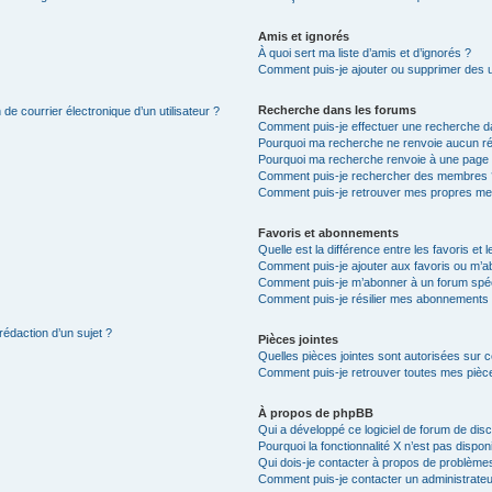
Amis et ignorés
À quoi sert ma liste d’amis et d’ignorés ?
Comment puis-je ajouter ou supprimer des uti
Recherche dans les forums
de courrier électronique d’un utilisateur ?
Comment puis-je effectuer une recherche d
Pourquoi ma recherche ne renvoie aucun ré
Pourquoi ma recherche renvoie à une page 
Comment puis-je rechercher des membres 
Comment puis-je retrouver mes propres me
Favoris et abonnements
Quelle est la différence entre les favoris e
Comment puis-je ajouter aux favoris ou m’ab
Comment puis-je m’abonner à un forum spéc
Comment puis-je résilier mes abonnements
rédaction d’un sujet ?
Pièces jointes
Quelles pièces jointes sont autorisées sur 
Comment puis-je retrouver toutes mes pièce
À propos de phpBB
Qui a développé ce logiciel de forum de dis
Pourquoi la fonctionnalité X n’est pas dispon
Qui dois-je contacter à propos de problèmes
Comment puis-je contacter un administrateu