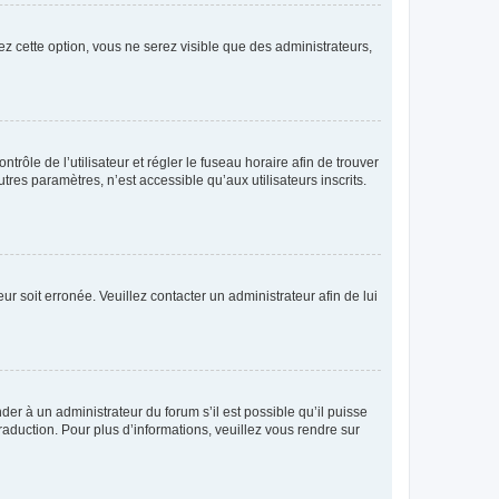
ez cette option, vous ne serez visible que des administrateurs,
ntrôle de l’utilisateur et régler le fuseau horaire afin de trouver
es paramètres, n’est accessible qu’aux utilisateurs inscrits.
ur soit erronée. Veuillez contacter un administrateur afin de lui
der à un administrateur du forum s’il est possible qu’il puisse
raduction. Pour plus d’informations, veuillez vous rendre sur