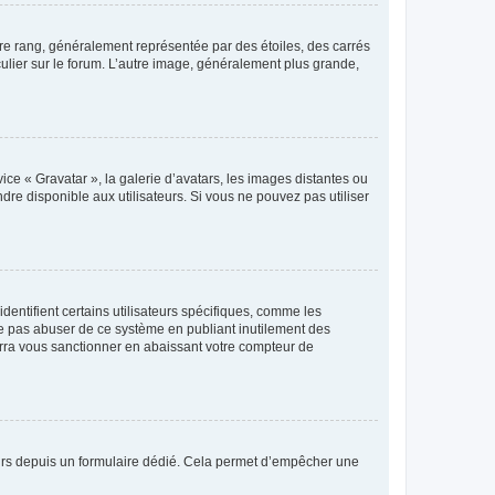
tre rang, généralement représentée par des étoiles, des carrés
culier sur le forum. L’autre image, généralement plus grande,
ice « Gravatar », la galerie d’avatars, les images distantes ou
dre disponible aux utilisateurs. Si vous ne pouvez pas utiliser
entifient certains utilisateurs spécifiques, comme les
ne pas abuser de ce système en publiant inutilement des
rra vous sanctionner en abaissant votre compteur de
sateurs depuis un formulaire dédié. Cela permet d’empêcher une