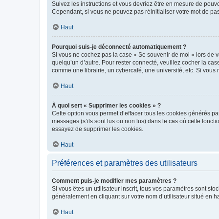
Suivez les instructions et vous devriez être en mesure de pou
Cependant, si vous ne pouvez pas réinitialiser votre mot de pa
Haut
Pourquoi suis-je déconnecté automatiquement ?
Si vous ne cochez pas la case « Se souvenir de moi » lors de v
quelqu’un d’autre. Pour rester connecté, veuillez cocher la ca
comme une librairie, un cybercafé, une université, etc. Si vous n
Haut
À quoi sert « Supprimer les cookies » ?
Cette option vous permet d’effacer tous les cookies générés par
messages (s’ils sont lus ou non lus) dans le cas où cette fonc
essayez de supprimer les cookies.
Haut
Préférences et paramètres des utilisateurs
Comment puis-je modifier mes paramètres ?
Si vous êtes un utilisateur inscrit, tous vos paramètres sont st
généralement en cliquant sur votre nom d’utilisateur situé en 
Haut