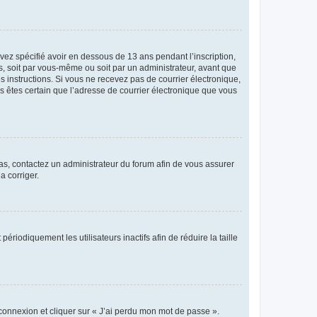
avez spécifié avoir en dessous de 13 ans pendant l’inscription,
s, soit par vous-même ou soit par un administrateur, avant que
es instructions. Si vous ne recevez pas de courrier électronique,
us êtes certain que l’adresse de courrier électronique que vous
 cas, contactez un administrateur du forum afin de vous assurer
a corriger.
iodiquement les utilisateurs inactifs afin de réduire la taille
 connexion et cliquer sur « J’ai perdu mon mot de passe ».