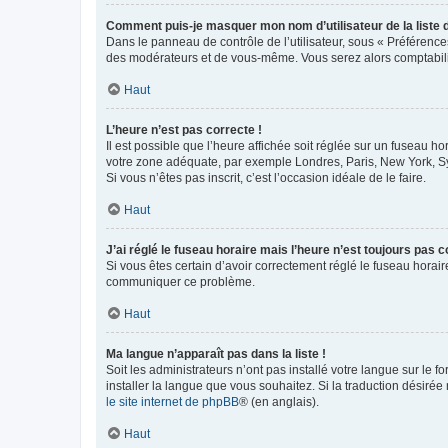
Comment puis-je masquer mon nom d’utilisateur de la liste de
Dans le panneau de contrôle de l’utilisateur, sous « Préférence
des modérateurs et de vous-même. Vous serez alors comptabilis
Haut
L’heure n’est pas correcte !
Il est possible que l’heure affichée soit réglée sur un fuseau hor
votre zone adéquate, par exemple Londres, Paris, New York, Sydn
Si vous n’êtes pas inscrit, c’est l’occasion idéale de le faire.
Haut
J’ai réglé le fuseau horaire mais l’heure n’est toujours pas c
Si vous êtes certain d’avoir correctement réglé le fuseau horaire
communiquer ce problème.
Haut
Ma langue n’apparaît pas dans la liste !
Soit les administrateurs n’ont pas installé votre langue sur le f
installer la langue que vous souhaitez. Si la traduction désirée
le site internet de phpBB
® (en anglais).
Haut