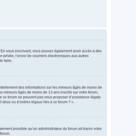
ts. En vous inscrivant, vous pouvez également avoir accès à des
ie privée, l’envoi de courriers électroniques aux autres
e faire.
entiellement des informations sur les mineurs âgés de moins de
x mineurs âgés de moins de 13 ans inscrits sur votre forum,
 de ce forum ne peuvent pas vous proposer d’assistance légale
d’abus ou d’ordres légaux liés à ce forum ? ».
galement possible qu’un administrateur du forum ait banni votre
 forum.