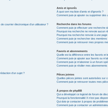
Amis et ignorés
À quoi sert ma liste d’amis et d’ignorés ?
Comment puis-je ajouter ou supprimer des uti
Recherche dans les forums
de courrier électronique d’un utilisateur ?
Comment puis-je effectuer une recherche d
Pourquoi ma recherche ne renvoie aucun ré
Pourquoi ma recherche renvoie à une page 
Comment puis-je rechercher des membres 
Comment puis-je retrouver mes propres me
Favoris et abonnements
Quelle est la différence entre les favoris e
Comment puis-je ajouter aux favoris ou m’ab
Comment puis-je m’abonner à un forum spéc
Comment puis-je résilier mes abonnements
rédaction d’un sujet ?
Pièces jointes
Quelles pièces jointes sont autorisées sur 
Comment puis-je retrouver toutes mes pièce
À propos de phpBB
Qui a développé ce logiciel de forum de dis
Pourquoi la fonctionnalité X n’est pas dispon
Qui dois-je contacter à propos de problèmes
Comment puis-je contacter un administrateu