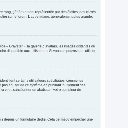
tre rang, généralement représentée par des étoiles, des carrés
culier sur le forum. L’autre image, généralement plus grande,
ice « Gravatar », la galerie d’avatars, les images distantes ou
dre disponible aux utilisateurs. Si vous ne pouvez pas utiliser
entifient certains utilisateurs spécifiques, comme les
ne pas abuser de ce système en publiant inutilement des
rra vous sanctionner en abaissant votre compteur de
sateurs depuis un formulaire dédié. Cela permet d’empêcher une