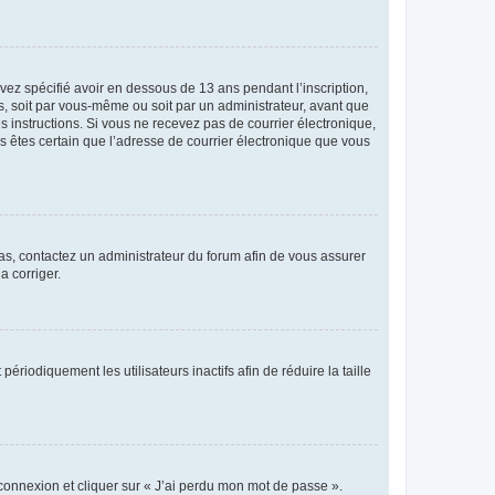
avez spécifié avoir en dessous de 13 ans pendant l’inscription,
s, soit par vous-même ou soit par un administrateur, avant que
es instructions. Si vous ne recevez pas de courrier électronique,
us êtes certain que l’adresse de courrier électronique que vous
 cas, contactez un administrateur du forum afin de vous assurer
a corriger.
iodiquement les utilisateurs inactifs afin de réduire la taille
 connexion et cliquer sur « J’ai perdu mon mot de passe ».