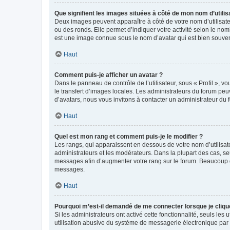
Que signifient les images situées à côté de mon nom d’utilis
Deux images peuvent apparaître à côté de votre nom d’utilisate
ou des ronds. Elle permet d’indiquer votre activité selon le no
est une image connue sous le nom d’avatar qui est bien souvent
Haut
Comment puis-je afficher un avatar ?
Dans le panneau de contrôle de l’utilisateur, sous « Profil », v
le transfert d’images locales. Les administrateurs du forum peuv
d’avatars, nous vous invitons à contacter un administrateur du 
Haut
Quel est mon rang et comment puis-je le modifier ?
Les rangs, qui apparaissent en dessous de votre nom d’utilisate
administrateurs et les modérateurs. Dans la plupart des cas, s
messages afin d’augmenter votre rang sur le forum. Beaucoup 
messages.
Haut
Pourquoi m’est-il demandé de me connecter lorsque je clique s
Si les administrateurs ont activé cette fonctionnalité, seuls le
utilisation abusive du système de messagerie électronique par d