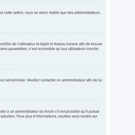
ez cette option, vous ne serez visible que des administrateurs,
ntrôle de l’utilisateur et régler le fuseau horaire afin de trouver
es paramètres, n’est accessible qu’aux utilisateurs inscrits.
ur soit erronée. Veuillez contacter un administrateur afin de lui
der à un administrateur du forum s’il est possible qu’il puisse
raduction. Pour plus d’informations, veuillez vous rendre sur