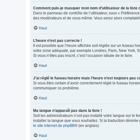
Comment puis-je masquer mon nom d’utilisateur de la liste de
Dans le panneau de contrôle de l’utilisateur, sous « Préférence
des modérateurs et de vous-même. Vous serez alors comptabilis
Haut
L’heure n’est pas correcte !
Il est possible que l’heure affichée soit réglée sur un fuseau hor
votre zone adéquate, par exemple Londres, Paris, New York, Sydn
Si vous n’êtes pas inscrit, c’est l’occasion idéale de le faire.
Haut
J’ai réglé le fuseau horaire mais l’heure n’est toujours pas c
Si vous êtes certain d’avoir correctement réglé le fuseau horaire
communiquer ce problème.
Haut
Ma langue n’apparaît pas dans la liste !
Soit les administrateurs n’ont pas installé votre langue sur le f
installer la langue que vous souhaitez. Si la traduction désirée
le site internet de phpBB
® (en anglais).
Haut