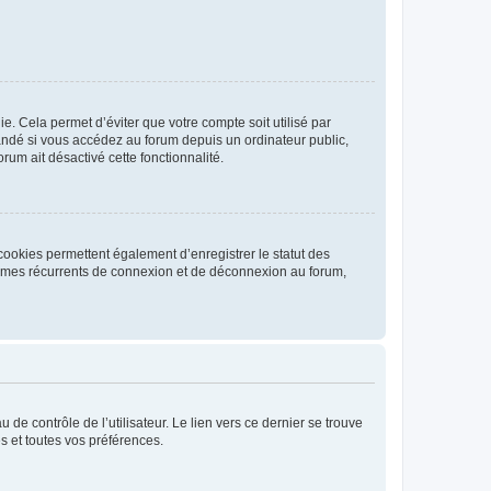
. Cela permet d’éviter que votre compte soit utilisé par
andé si vous accédez au forum depuis un ordinateur public,
rum ait désactivé cette fonctionnalité.
cookies permettent également d’enregistrer le statut des
blèmes récurrents de connexion et de déconnexion au forum,
de contrôle de l’utilisateur. Le lien vers ce dernier se trouve
s et toutes vos préférences.