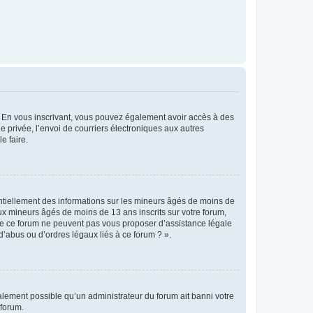
ts. En vous inscrivant, vous pouvez également avoir accès à des
ie privée, l’envoi de courriers électroniques aux autres
e faire.
entiellement des informations sur les mineurs âgés de moins de
x mineurs âgés de moins de 13 ans inscrits sur votre forum,
 de ce forum ne peuvent pas vous proposer d’assistance légale
d’abus ou d’ordres légaux liés à ce forum ? ».
galement possible qu’un administrateur du forum ait banni votre
 forum.