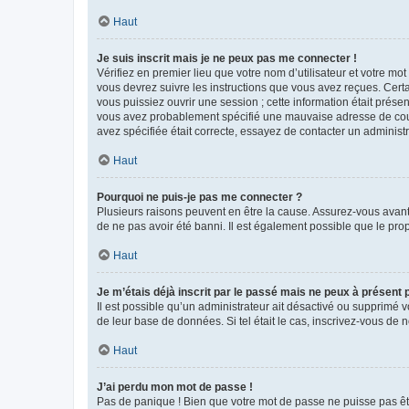
Haut
Je suis inscrit mais je ne peux pas me connecter !
Vérifiez en premier lieu que votre nom d’utilisateur et votre mo
vous devrez suivre les instructions que vous avez reçues. Cert
vous puissiez ouvrir une session ; cette information était présen
vous avez probablement spécifié une mauvaise adresse de courrie
avez spécifiée était correcte, essayez de contacter un administ
Haut
Pourquoi ne puis-je pas me connecter ?
Plusieurs raisons peuvent en être la cause. Assurez-vous avant t
de ne pas avoir été banni. Il est également possible que le propr
Haut
Je m’étais déjà inscrit par le passé mais ne peux à présent
Il est possible qu’un administrateur ait désactivé ou supprimé 
de leur base de données. Si tel était le cas, inscrivez-vous de
Haut
J’ai perdu mon mot de passe !
Pas de panique ! Bien que votre mot de passe ne puisse pas être