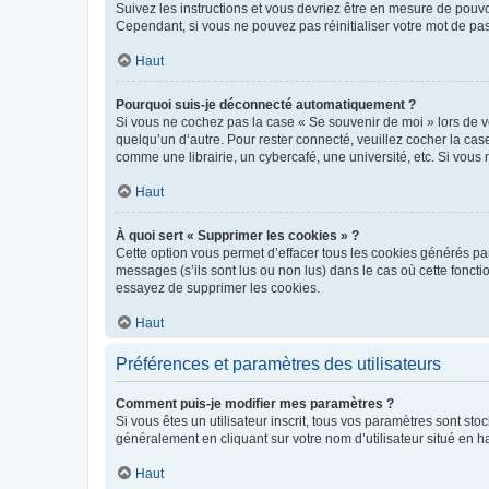
Suivez les instructions et vous devriez être en mesure de pou
Cependant, si vous ne pouvez pas réinitialiser votre mot de pa
Haut
Pourquoi suis-je déconnecté automatiquement ?
Si vous ne cochez pas la case « Se souvenir de moi » lors de v
quelqu’un d’autre. Pour rester connecté, veuillez cocher la ca
comme une librairie, un cybercafé, une université, etc. Si vous n
Haut
À quoi sert « Supprimer les cookies » ?
Cette option vous permet d’effacer tous les cookies générés par
messages (s’ils sont lus ou non lus) dans le cas où cette fonc
essayez de supprimer les cookies.
Haut
Préférences et paramètres des utilisateurs
Comment puis-je modifier mes paramètres ?
Si vous êtes un utilisateur inscrit, tous vos paramètres sont st
généralement en cliquant sur votre nom d’utilisateur situé en 
Haut