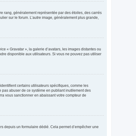
tre rang, généralement représentée par des étoiles, des carrés
culier sur le forum. L’autre image, généralement plus grande,
ice « Gravatar », la galerie d’avatars, les images distantes ou
dre disponible aux utilisateurs. Si vous ne pouvez pas utiliser
entifient certains utilisateurs spécifiques, comme les
ne pas abuser de ce système en publiant inutilement des
rra vous sanctionner en abaissant votre compteur de
sateurs depuis un formulaire dédié. Cela permet d’empêcher une