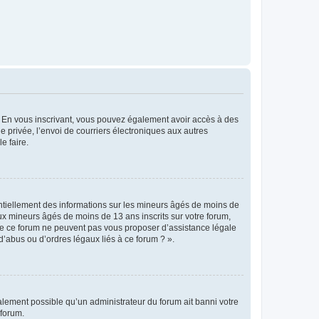
ts. En vous inscrivant, vous pouvez également avoir accès à des
ie privée, l’envoi de courriers électroniques aux autres
e faire.
entiellement des informations sur les mineurs âgés de moins de
x mineurs âgés de moins de 13 ans inscrits sur votre forum,
 de ce forum ne peuvent pas vous proposer d’assistance légale
d’abus ou d’ordres légaux liés à ce forum ? ».
galement possible qu’un administrateur du forum ait banni votre
 forum.