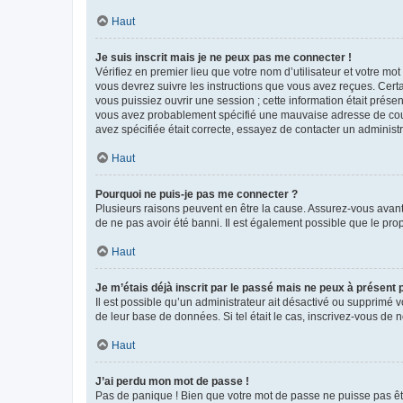
Haut
Je suis inscrit mais je ne peux pas me connecter !
Vérifiez en premier lieu que votre nom d’utilisateur et votre mo
vous devrez suivre les instructions que vous avez reçues. Cert
vous puissiez ouvrir une session ; cette information était présen
vous avez probablement spécifié une mauvaise adresse de courrie
avez spécifiée était correcte, essayez de contacter un administ
Haut
Pourquoi ne puis-je pas me connecter ?
Plusieurs raisons peuvent en être la cause. Assurez-vous avant t
de ne pas avoir été banni. Il est également possible que le propr
Haut
Je m’étais déjà inscrit par le passé mais ne peux à présent
Il est possible qu’un administrateur ait désactivé ou supprimé 
de leur base de données. Si tel était le cas, inscrivez-vous de
Haut
J’ai perdu mon mot de passe !
Pas de panique ! Bien que votre mot de passe ne puisse pas être