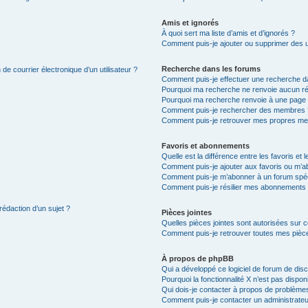
Amis et ignorés
À quoi sert ma liste d’amis et d’ignorés ?
Comment puis-je ajouter ou supprimer des uti
Recherche dans les forums
de courrier électronique d’un utilisateur ?
Comment puis-je effectuer une recherche d
Pourquoi ma recherche ne renvoie aucun ré
Pourquoi ma recherche renvoie à une page 
Comment puis-je rechercher des membres 
Comment puis-je retrouver mes propres me
Favoris et abonnements
Quelle est la différence entre les favoris e
Comment puis-je ajouter aux favoris ou m’ab
Comment puis-je m’abonner à un forum spéc
Comment puis-je résilier mes abonnements
rédaction d’un sujet ?
Pièces jointes
Quelles pièces jointes sont autorisées sur 
Comment puis-je retrouver toutes mes pièce
À propos de phpBB
Qui a développé ce logiciel de forum de dis
Pourquoi la fonctionnalité X n’est pas dispon
Qui dois-je contacter à propos de problèmes
Comment puis-je contacter un administrateu