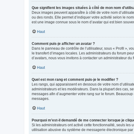
Que signifient les images situées à côté de mon nom d’utilis
Deux images peuvent apparaître à côté de votre nom d’utilisate
ou des ronds. Elle permet d’indiquer votre activité selon le no
est une image connue sous le nom d’avatar qui est bien souvent
Haut
Comment puis-je afficher un avatar ?
Dans le panneau de contrôle de l’utilisateur, sous « Profil », v
le transfert d’images locales. Les administrateurs du forum peuv
d’avatars, nous vous invitons à contacter un administrateur du 
Haut
Quel est mon rang et comment puis-je le modifier ?
Les rangs, qui apparaissent en dessous de votre nom d’utilisate
administrateurs et les modérateurs. Dans la plupart des cas, s
messages afin d’augmenter votre rang sur le forum. Beaucoup 
messages.
Haut
Pourquoi m’est-il demandé de me connecter lorsque je clique s
Si les administrateurs ont activé cette fonctionnalité, seuls le
utilisation abusive du système de messagerie électronique par d