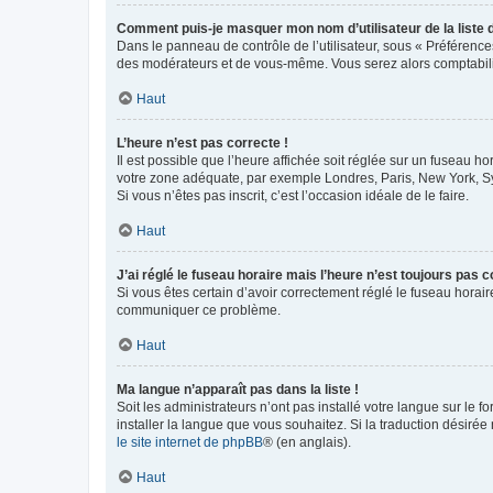
Comment puis-je masquer mon nom d’utilisateur de la liste de
Dans le panneau de contrôle de l’utilisateur, sous « Préférence
des modérateurs et de vous-même. Vous serez alors comptabilis
Haut
L’heure n’est pas correcte !
Il est possible que l’heure affichée soit réglée sur un fuseau hor
votre zone adéquate, par exemple Londres, Paris, New York, Sydn
Si vous n’êtes pas inscrit, c’est l’occasion idéale de le faire.
Haut
J’ai réglé le fuseau horaire mais l’heure n’est toujours pas c
Si vous êtes certain d’avoir correctement réglé le fuseau horaire
communiquer ce problème.
Haut
Ma langue n’apparaît pas dans la liste !
Soit les administrateurs n’ont pas installé votre langue sur le f
installer la langue que vous souhaitez. Si la traduction désirée
le site internet de phpBB
® (en anglais).
Haut