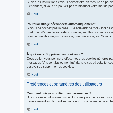
Suivez les instructions et vous devriez être en mesure de pou
Cependant, si vous ne pouvez pas réinitialiser votre mot de pa
Haut
Pourquoi suis-je déconnecté automatiquement ?
Si vous ne cochez pas la case « Se souvenir de moi » lors de v
quelqu’un d’autre. Pour rester connecté, veuillez cocher la ca
comme une librairie, un cybercafé, une université, etc. Si vous n
Haut
À quoi sert « Supprimer les cookies » ?
Cette option vous permet d’effacer tous les cookies générés par
messages (s’ils sont lus ou non lus) dans le cas où cette fonc
essayez de supprimer les cookies.
Haut
Préférences et paramètres des utilisateurs
Comment puis-je modifier mes paramètres ?
Si vous êtes un utilisateur inscrit, tous vos paramètres sont st
généralement en cliquant sur votre nom d’utilisateur situé en 
Haut