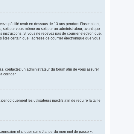
avez spécifié avoir en dessous de 13 ans pendant l’inscription,
s, soit par vous-même ou soit par un administrateur, avant que
es instructions. Si vous ne recevez pas de courrier électronique,
us êtes certain que l’adresse de courrier électronique que vous
 cas, contactez un administrateur du forum afin de vous assurer
a corriger.
iodiquement les utilisateurs inactifs afin de réduire la taille
 connexion et cliquer sur « J’ai perdu mon mot de passe ».