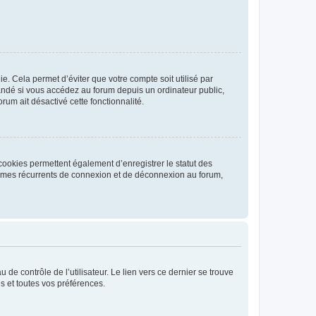
. Cela permet d’éviter que votre compte soit utilisé par
andé si vous accédez au forum depuis un ordinateur public,
rum ait désactivé cette fonctionnalité.
cookies permettent également d’enregistrer le statut des
blèmes récurrents de connexion et de déconnexion au forum,
de contrôle de l’utilisateur. Le lien vers ce dernier se trouve
s et toutes vos préférences.