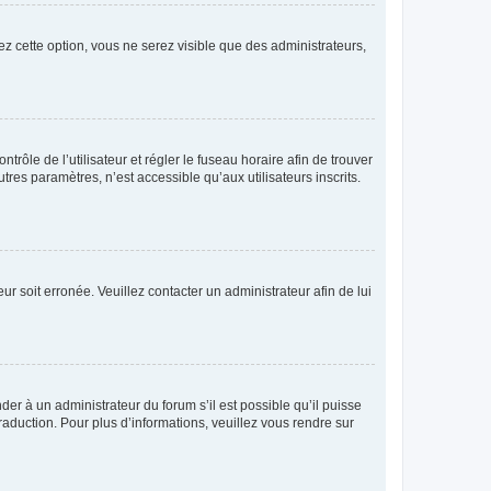
ez cette option, vous ne serez visible que des administrateurs,
ntrôle de l’utilisateur et régler le fuseau horaire afin de trouver
es paramètres, n’est accessible qu’aux utilisateurs inscrits.
ur soit erronée. Veuillez contacter un administrateur afin de lui
der à un administrateur du forum s’il est possible qu’il puisse
raduction. Pour plus d’informations, veuillez vous rendre sur