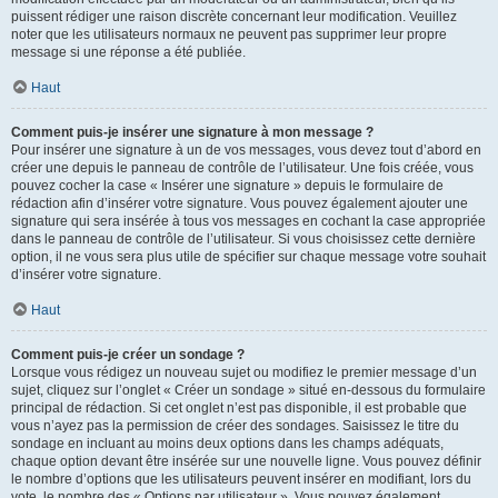
puissent rédiger une raison discrète concernant leur modification. Veuillez
noter que les utilisateurs normaux ne peuvent pas supprimer leur propre
message si une réponse a été publiée.
Haut
Comment puis-je insérer une signature à mon message ?
Pour insérer une signature à un de vos messages, vous devez tout d’abord en
créer une depuis le panneau de contrôle de l’utilisateur. Une fois créée, vous
pouvez cocher la case « Insérer une signature » depuis le formulaire de
rédaction afin d’insérer votre signature. Vous pouvez également ajouter une
signature qui sera insérée à tous vos messages en cochant la case appropriée
dans le panneau de contrôle de l’utilisateur. Si vous choisissez cette dernière
option, il ne vous sera plus utile de spécifier sur chaque message votre souhait
d’insérer votre signature.
Haut
Comment puis-je créer un sondage ?
Lorsque vous rédigez un nouveau sujet ou modifiez le premier message d’un
sujet, cliquez sur l’onglet « Créer un sondage » situé en-dessous du formulaire
principal de rédaction. Si cet onglet n’est pas disponible, il est probable que
vous n’ayez pas la permission de créer des sondages. Saisissez le titre du
sondage en incluant au moins deux options dans les champs adéquats,
chaque option devant être insérée sur une nouvelle ligne. Vous pouvez définir
le nombre d’options que les utilisateurs peuvent insérer en modifiant, lors du
vote, le nombre des « Options par utilisateur ». Vous pouvez également