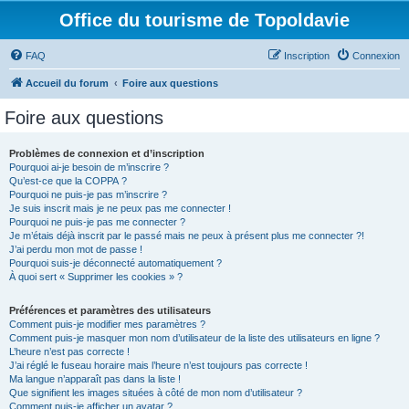
Office du tourisme de Topoldavie
FAQ
Inscription
Connexion
Accueil du forum
Foire aux questions
Foire aux questions
Problèmes de connexion et d’inscription
Pourquoi ai-je besoin de m’inscrire ?
Qu’est-ce que la COPPA ?
Pourquoi ne puis-je pas m’inscrire ?
Je suis inscrit mais je ne peux pas me connecter !
Pourquoi ne puis-je pas me connecter ?
Je m’étais déjà inscrit par le passé mais ne peux à présent plus me connecter ?!
J’ai perdu mon mot de passe !
Pourquoi suis-je déconnecté automatiquement ?
À quoi sert « Supprimer les cookies » ?
Préférences et paramètres des utilisateurs
Comment puis-je modifier mes paramètres ?
Comment puis-je masquer mon nom d’utilisateur de la liste des utilisateurs en ligne ?
L’heure n’est pas correcte !
J’ai réglé le fuseau horaire mais l’heure n’est toujours pas correcte !
Ma langue n’apparaît pas dans la liste !
Que signifient les images situées à côté de mon nom d’utilisateur ?
Comment puis-je afficher un avatar ?