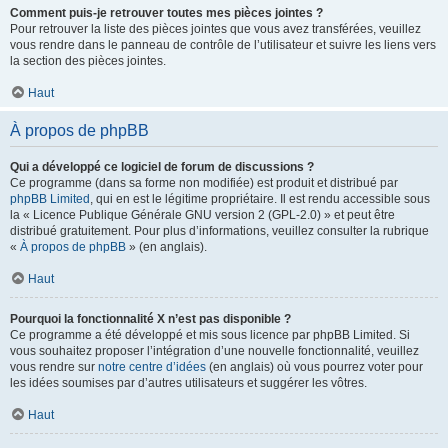
Comment puis-je retrouver toutes mes pièces jointes ?
Pour retrouver la liste des pièces jointes que vous avez transférées, veuillez
vous rendre dans le panneau de contrôle de l’utilisateur et suivre les liens vers
la section des pièces jointes.
Haut
À propos de phpBB
Qui a développé ce logiciel de forum de discussions ?
Ce programme (dans sa forme non modifiée) est produit et distribué par
phpBB Limited
, qui en est le légitime propriétaire. Il est rendu accessible sous
la « Licence Publique Générale GNU version 2 (GPL-2.0) » et peut être
distribué gratuitement. Pour plus d’informations, veuillez consulter la rubrique
«
À propos de phpBB
» (en anglais).
Haut
Pourquoi la fonctionnalité X n’est pas disponible ?
Ce programme a été développé et mis sous licence par phpBB Limited. Si
vous souhaitez proposer l’intégration d’une nouvelle fonctionnalité, veuillez
vous rendre sur
notre centre d’idées
(en anglais) où vous pourrez voter pour
les idées soumises par d’autres utilisateurs et suggérer les vôtres.
Haut