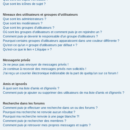
Que sont les icônes de sujet ?
Niveaux des utilisateurs et groupes d’utilisateurs
Que sont les administrateurs ?
Que sont les modérateurs ?
Que sont les groupes d’utilisateurs ?
Où sont les groupes d’utilisateurs et comment puis-je en rejoindre un ?
Comment puis-je devenir le responsable d’un groupe d’utilisateurs ?
Pourquoi certains groupes d’utilisateurs apparaissent dans une couleur différente ?
Qu’est-ce qu’un « groupe d’utilisateurs par défaut » ?
Qu’est-ce que le lien « L’équipe » ?
Messagerie privée
Je ne peux pas envoyer de messages privés !
Je continue à recevoir des messages privés non sollicités !
J’ai reçu un courrier électronique indésirable de la part de quelqu’un sur ce forum !
Amis et ignorés
À quoi sert ma liste d’amis et d’ignorés ?
Comment puis-je ajouter ou supprimer des utilisateurs de ma liste d’amis et d’ignorés ?
Recherche dans les forums
Comment puis-je effectuer une recherche dans un ou des forums ?
Pourquoi ma recherche ne renvoie aucun résultat ?
Pourquoi ma recherche renvoie à une page blanche ?!
Comment puis-je rechercher des membres ?
Comment puis-je retrouver mes propres messages et sujets ?