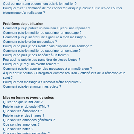
Quel est mon rang et comment puis-je le modifier ?
Pourquoi m’est-il demandé de me connecter lorsque je clique sur le lien de courrier
électronique d’un utilisateur ?
Problèmes de publication
Comment puis-je publier un nouveau sujet ou une réponse ?
Comment puis-je modifier ou supprimer un message ?
Comment puis-je insérer une signature à mon message ?
Comment puis-je créer un sondage ?
Pourquoi ne puis-je pas ajouter plus d’options à un sondage ?
Comment puis-je modifier ou supprimer un sondage ?
Pourquoi ne puis-je pas accéder à un forum ?
Pourquoi ne puis-je pas transférer de pièces jointes ?
Pourquoi ai-je reçu un avertissement ?
Comment puis-je rapporter des messages à un modérateur ?
À quoi sert le bouton « Enregistrer comme brouillon » affiché lors de la rédaction d’un
sujet ?
Pourquoi mon message a-t-il besoin d’être approuvé ?
Comment puis-je remonter mes sujets ?
Mise en forme et types de sujets
Qu’est-ce que le BBCode ?
Puis-je insérer du code HTML ?
Que sont les émoticônes ?
Puis-je insérer des images ?
Que sont les annonces générales ?
Que sont les annonces ?
Que sont les notes ?
Que sont les sujets verrouillés ?