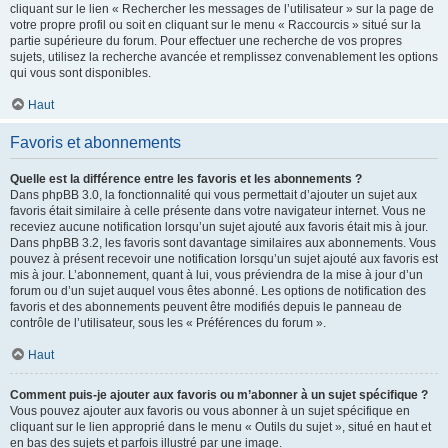
cliquant sur le lien « Rechercher les messages de l’utilisateur » sur la page de
votre propre profil ou soit en cliquant sur le menu « Raccourcis » situé sur la
partie supérieure du forum. Pour effectuer une recherche de vos propres
sujets, utilisez la recherche avancée et remplissez convenablement les options
qui vous sont disponibles.
Haut
Favoris et abonnements
Quelle est la différence entre les favoris et les abonnements ?
Dans phpBB 3.0, la fonctionnalité qui vous permettait d’ajouter un sujet aux
favoris était similaire à celle présente dans votre navigateur internet. Vous ne
receviez aucune notification lorsqu’un sujet ajouté aux favoris était mis à jour.
Dans phpBB 3.2, les favoris sont davantage similaires aux abonnements. Vous
pouvez à présent recevoir une notification lorsqu’un sujet ajouté aux favoris est
mis à jour. L’abonnement, quant à lui, vous préviendra de la mise à jour d’un
forum ou d’un sujet auquel vous êtes abonné. Les options de notification des
favoris et des abonnements peuvent être modifiés depuis le panneau de
contrôle de l’utilisateur, sous les « Préférences du forum ».
Haut
Comment puis-je ajouter aux favoris ou m’abonner à un sujet spécifique ?
Vous pouvez ajouter aux favoris ou vous abonner à un sujet spécifique en
cliquant sur le lien approprié dans le menu « Outils du sujet », situé en haut et
en bas des sujets et parfois illustré par une image.