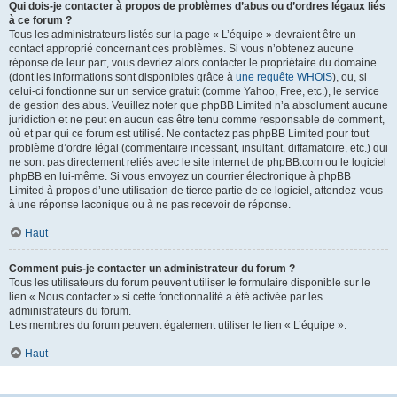
Qui dois-je contacter à propos de problèmes d’abus ou d’ordres légaux liés
à ce forum ?
Tous les administrateurs listés sur la page « L’équipe » devraient être un
contact approprié concernant ces problèmes. Si vous n’obtenez aucune
réponse de leur part, vous devriez alors contacter le propriétaire du domaine
(dont les informations sont disponibles grâce à
une requête WHOIS
), ou, si
celui-ci fonctionne sur un service gratuit (comme Yahoo, Free, etc.), le service
de gestion des abus. Veuillez noter que phpBB Limited n’a absolument aucune
juridiction et ne peut en aucun cas être tenu comme responsable de comment,
où et par qui ce forum est utilisé. Ne contactez pas phpBB Limited pour tout
problème d’ordre légal (commentaire incessant, insultant, diffamatoire, etc.) qui
ne sont pas directement reliés avec le site internet de phpBB.com ou le logiciel
phpBB en lui-même. Si vous envoyez un courrier électronique à phpBB
Limited à propos d’une utilisation de tierce partie de ce logiciel, attendez-vous
à une réponse laconique ou à ne pas recevoir de réponse.
Haut
Comment puis-je contacter un administrateur du forum ?
Tous les utilisateurs du forum peuvent utiliser le formulaire disponible sur le
lien « Nous contacter » si cette fonctionnalité a été activée par les
administrateurs du forum.
Les membres du forum peuvent également utiliser le lien « L’équipe ».
Haut