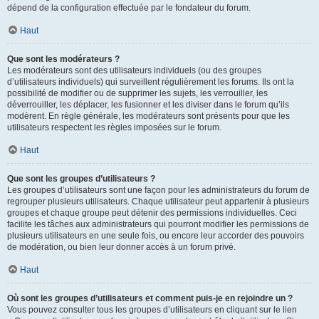
dépend de la configuration effectuée par le fondateur du forum.
Haut
Que sont les modérateurs ?
Les modérateurs sont des utilisateurs individuels (ou des groupes
d’utilisateurs individuels) qui surveillent régulièrement les forums. Ils ont la
possibilité de modifier ou de supprimer les sujets, les verrouiller, les
déverrouiller, les déplacer, les fusionner et les diviser dans le forum qu’ils
modèrent. En règle générale, les modérateurs sont présents pour que les
utilisateurs respectent les règles imposées sur le forum.
Haut
Que sont les groupes d’utilisateurs ?
Les groupes d’utilisateurs sont une façon pour les administrateurs du forum de
regrouper plusieurs utilisateurs. Chaque utilisateur peut appartenir à plusieurs
groupes et chaque groupe peut détenir des permissions individuelles. Ceci
facilite les tâches aux administrateurs qui pourront modifier les permissions de
plusieurs utilisateurs en une seule fois, ou encore leur accorder des pouvoirs
de modération, ou bien leur donner accès à un forum privé.
Haut
Où sont les groupes d’utilisateurs et comment puis-je en rejoindre un ?
Vous pouvez consulter tous les groupes d’utilisateurs en cliquant sur le lien