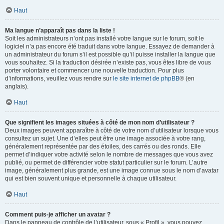
Haut
Ma langue n’apparaît pas dans la liste !
Soit les administrateurs n’ont pas installé votre langue sur le forum, soit le
logiciel n’a pas encore été traduit dans votre langue. Essayez de demander à
un administrateur du forum s’il est possible qu’il puisse installer la langue que
vous souhaitez. Si la traduction désirée n’existe pas, vous êtes libre de vous
porter volontaire et commencer une nouvelle traduction. Pour plus
d’informations, veuillez vous rendre sur
le site internet de phpBB
® (en
anglais).
Haut
Que signifient les images situées à côté de mon nom d’utilisateur ?
Deux images peuvent apparaître à côté de votre nom d’utilisateur lorsque vous
consultez un sujet. Une d’elles peut être une image associée à votre rang,
généralement représentée par des étoiles, des carrés ou des ronds. Elle
permet d’indiquer votre activité selon le nombre de messages que vous avez
publié, ou permet de différencier votre statut particulier sur le forum. L’autre
image, généralement plus grande, est une image connue sous le nom d’avatar
qui est bien souvent unique et personnelle à chaque utilisateur.
Haut
Comment puis-je afficher un avatar ?
Dans le panneau de contrôle de l’utilisateur, sous « Profil », vous pouvez