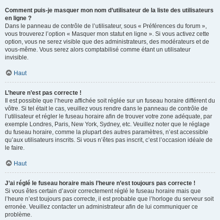
Comment puis-je masquer mon nom d’utilisateur de la liste des utilisateurs
en ligne ?
Dans le panneau de contrôle de l’utilisateur, sous « Préférences du forum »,
vous trouverez l’option « Masquer mon statut en ligne ». Si vous activez cette
option, vous ne serez visible que des administrateurs, des modérateurs et de
vous-même. Vous serez alors comptabilisé comme étant un utilisateur
invisible.
Haut
L’heure n’est pas correcte !
Il est possible que l’heure affichée soit réglée sur un fuseau horaire différent du
vôtre. Si tel était le cas, veuillez vous rendre dans le panneau de contrôle de
l’utilisateur et régler le fuseau horaire afin de trouver votre zone adéquate, par
exemple Londres, Paris, New York, Sydney, etc. Veuillez noter que le réglage
du fuseau horaire, comme la plupart des autres paramètres, n’est accessible
qu’aux utilisateurs inscrits. Si vous n’êtes pas inscrit, c’est l’occasion idéale de
le faire.
Haut
J’ai réglé le fuseau horaire mais l’heure n’est toujours pas correcte !
Si vous êtes certain d’avoir correctement réglé le fuseau horaire mais que
l’heure n’est toujours pas correcte, il est probable que l’horloge du serveur soit
erronée. Veuillez contacter un administrateur afin de lui communiquer ce
problème.