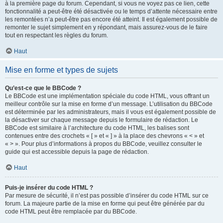
à la première page du forum. Cependant, si vous ne voyez pas ce lien, cette
fonctionnalité a peut-être été désactivée ou le temps d’attente nécessaire entre
les remontées n’a peut-être pas encore été atteint. Il est également possible de
remonter le sujet simplement en y répondant, mais assurez-vous de le faire
tout en respectant les règles du forum.
Haut
Mise en forme et types de sujets
Qu’est-ce que le BBCode ?
Le BBCode est une implémentation spéciale du code HTML, vous offrant un
meilleur contrôle sur la mise en forme d’un message. L’utilisation du BBCode
est déterminée par les administrateurs, mais il vous est également possible de
la désactiver sur chaque message depuis le formulaire de rédaction. Le
BBCode est similaire à l’architecture du code HTML, les balises sont
contenues entre des crochets « [ » et « ] » à la place des chevrons « < » et
« > ». Pour plus d’informations à propos du BBCode, veuillez consulter le
guide qui est accessible depuis la page de rédaction.
Haut
Puis-je insérer du code HTML ?
Par mesure de sécurité, il n’est pas possible d’insérer du code HTML sur ce
forum. La majeure partie de la mise en forme qui peut être générée par du
code HTML peut être remplacée par du BBCode.