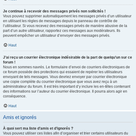
Je continue à recevoir des messages privés non sollicités !
Vous pouvez supprimer automatiquement les messages privés d’un utilisateur
en utilisant les règles de messages depuis le panneau de contrôle de
l’utilisateur. Si vous recevez des messages privés de manière abusive de la
part d’un autre utilisateur, rapportez ces messages aux modérateurs. Ils
peuvent empêcher un utilisateur d’envoyer des messages privés.
Haut
J’ai reçu un courrier électronique indésirable de la part de quelqu’un sur ce
forum !
Nous en sommes navrés. Le formulaire d’envoi de courriers électroniques de
ce forum possède des protections qui essaient de repérer les utilisateurs
envoyant de tels messages. Vous devriez envoyer par courrier électronique
une copie complète du courrier électronique que vous avez reçu à un
administrateur du forum. Il est très important d’y inclure les en-têtes contenant
des informations sur l’auteur du courrier électronique. Il pourra alors agir en
conséquence.
Haut
Amis et ignorés
À quoi sert ma liste d’amis et d’ignorés ?
Vous pouvez utiliser ces listes afin d’organiser et trier certains utilisateurs du