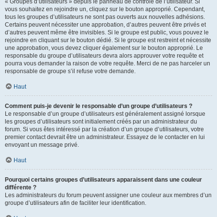
« Groupes d’utilisateurs » depuis le panneau de contrôle de l’utilisateur. Si
vous souhaitez en rejoindre un, cliquez sur le bouton approprié. Cependant,
tous les groupes d’utilisateurs ne sont pas ouverts aux nouvelles adhésions.
Certains peuvent nécessiter une approbation, d’autres peuvent être privés et
d’autres peuvent même être invisibles. Si le groupe est public, vous pouvez le
rejoindre en cliquant sur le bouton dédié. Si le groupe est restreint et nécessite
une approbation, vous devez cliquer également sur le bouton approprié. Le
responsable du groupe d’utilisateurs devra alors approuver votre requête et
pourra vous demander la raison de votre requête. Merci de ne pas harceler un
responsable de groupe s’il refuse votre demande.
Haut
Comment puis-je devenir le responsable d’un groupe d’utilisateurs ?
Le responsable d’un groupe d’utilisateurs est généralement assigné lorsque
les groupes d’utilisateurs sont initialement créés par un administrateur du
forum. Si vous êtes intéressé par la création d’un groupe d’utilisateurs, votre
premier contact devrait être un administrateur. Essayez de le contacter en lui
envoyant un message privé.
Haut
Pourquoi certains groupes d’utilisateurs apparaissent dans une couleur
différente ?
Les administrateurs du forum peuvent assigner une couleur aux membres d’un
groupe d’utilisateurs afin de faciliter leur identification.