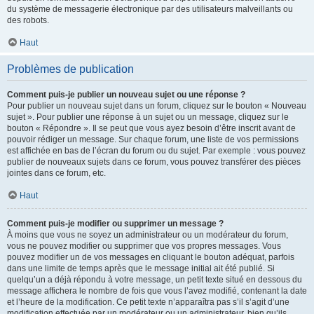
du système de messagerie électronique par des utilisateurs malveillants ou
des robots.
Haut
Problèmes de publication
Comment puis-je publier un nouveau sujet ou une réponse ?
Pour publier un nouveau sujet dans un forum, cliquez sur le bouton « Nouveau
sujet ». Pour publier une réponse à un sujet ou un message, cliquez sur le
bouton « Répondre ». Il se peut que vous ayez besoin d’être inscrit avant de
pouvoir rédiger un message. Sur chaque forum, une liste de vos permissions
est affichée en bas de l’écran du forum ou du sujet. Par exemple : vous pouvez
publier de nouveaux sujets dans ce forum, vous pouvez transférer des pièces
jointes dans ce forum, etc.
Haut
Comment puis-je modifier ou supprimer un message ?
À moins que vous ne soyez un administrateur ou un modérateur du forum,
vous ne pouvez modifier ou supprimer que vos propres messages. Vous
pouvez modifier un de vos messages en cliquant le bouton adéquat, parfois
dans une limite de temps après que le message initial ait été publié. Si
quelqu’un a déjà répondu à votre message, un petit texte situé en dessous du
message affichera le nombre de fois que vous l’avez modifié, contenant la date
et l’heure de la modification. Ce petit texte n’apparaîtra pas s’il s’agit d’une
modification effectuée par un modérateur ou un administrateur, bien qu’ils