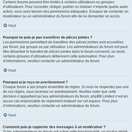
Certains forums peuvent être limités à certains utilisateurs ou groupes
d’utilisateurs. Pour consulter, rédiger, publier ou réaliser n’importe quelle autre
action, vous avez besoin des permissions adéquates. Essayez de contacter un
modérateur ou un administrateur du forum afin de lui demander un accès.
Haut
Pourquoi ne puis-je pas transférer de pièces jointes ?
Les permissions permettant de transférer des pièces jointes sont accordées
par forum, par groupe ou par utilisateur. Les administrateurs du forum ont peut-
être désactivé le transfert de pièces jointes dans le forum concerné, ou seuls
certains groupes d’utilisateurs détiennent cette autorisation. Pour plus
d’informations, veuillez contacter un administrateur du forum.
Haut
Pourquoi ai-je reçu un avertissement ?
Chaque forum a son propre ensemble de règles. Si vous ne respectez pas une
de ces règles, vous recevrez un avertissement. Veuillez noter que cette
décision n’appartient qu’aux administrateurs du forum, phpBB Limited n’est en
aucun cas responsable du règlement instauré sur cet espace. Pour plus
d’informations, veuillez contacter un administrateur du forum.
Haut
Comment puis-je rapporter des messages à un modérateur ?
Si les administrateurs du forum ont activé cette fonctionnalité, un bouton dédié