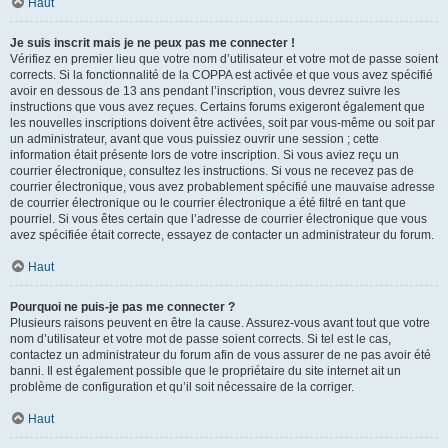
Haut
Je suis inscrit mais je ne peux pas me connecter !
Vérifiez en premier lieu que votre nom d’utilisateur et votre mot de passe soient
corrects. Si la fonctionnalité de la COPPA est activée et que vous avez spécifié
avoir en dessous de 13 ans pendant l’inscription, vous devrez suivre les
instructions que vous avez reçues. Certains forums exigeront également que
les nouvelles inscriptions doivent être activées, soit par vous-même ou soit par
un administrateur, avant que vous puissiez ouvrir une session ; cette
information était présente lors de votre inscription. Si vous aviez reçu un
courrier électronique, consultez les instructions. Si vous ne recevez pas de
courrier électronique, vous avez probablement spécifié une mauvaise adresse
de courrier électronique ou le courrier électronique a été filtré en tant que
pourriel. Si vous êtes certain que l’adresse de courrier électronique que vous
avez spécifiée était correcte, essayez de contacter un administrateur du forum.
Haut
Pourquoi ne puis-je pas me connecter ?
Plusieurs raisons peuvent en être la cause. Assurez-vous avant tout que votre
nom d’utilisateur et votre mot de passe soient corrects. Si tel est le cas,
contactez un administrateur du forum afin de vous assurer de ne pas avoir été
banni. Il est également possible que le propriétaire du site internet ait un
problème de configuration et qu’il soit nécessaire de la corriger.
Haut