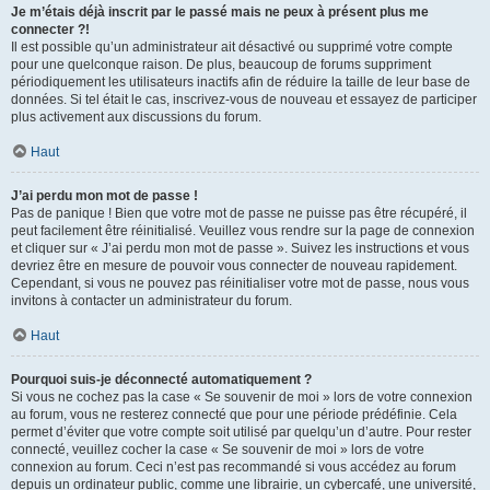
Je m’étais déjà inscrit par le passé mais ne peux à présent plus me
connecter ?!
Il est possible qu’un administrateur ait désactivé ou supprimé votre compte
pour une quelconque raison. De plus, beaucoup de forums suppriment
périodiquement les utilisateurs inactifs afin de réduire la taille de leur base de
données. Si tel était le cas, inscrivez-vous de nouveau et essayez de participer
plus activement aux discussions du forum.
Haut
J’ai perdu mon mot de passe !
Pas de panique ! Bien que votre mot de passe ne puisse pas être récupéré, il
peut facilement être réinitialisé. Veuillez vous rendre sur la page de connexion
et cliquer sur « J’ai perdu mon mot de passe ». Suivez les instructions et vous
devriez être en mesure de pouvoir vous connecter de nouveau rapidement.
Cependant, si vous ne pouvez pas réinitialiser votre mot de passe, nous vous
invitons à contacter un administrateur du forum.
Haut
Pourquoi suis-je déconnecté automatiquement ?
Si vous ne cochez pas la case « Se souvenir de moi » lors de votre connexion
au forum, vous ne resterez connecté que pour une période prédéfinie. Cela
permet d’éviter que votre compte soit utilisé par quelqu’un d’autre. Pour rester
connecté, veuillez cocher la case « Se souvenir de moi » lors de votre
connexion au forum. Ceci n’est pas recommandé si vous accédez au forum
depuis un ordinateur public, comme une librairie, un cybercafé, une université,