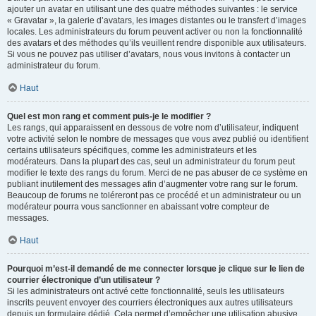
ajouter un avatar en utilisant une des quatre méthodes suivantes : le service
« Gravatar », la galerie d’avatars, les images distantes ou le transfert d’images
locales. Les administrateurs du forum peuvent activer ou non la fonctionnalité
des avatars et des méthodes qu’ils veuillent rendre disponible aux utilisateurs.
Si vous ne pouvez pas utiliser d’avatars, nous vous invitons à contacter un
administrateur du forum.
Haut
Quel est mon rang et comment puis-je le modifier ?
Les rangs, qui apparaissent en dessous de votre nom d’utilisateur, indiquent
votre activité selon le nombre de messages que vous avez publié ou identifient
certains utilisateurs spécifiques, comme les administrateurs et les
modérateurs. Dans la plupart des cas, seul un administrateur du forum peut
modifier le texte des rangs du forum. Merci de ne pas abuser de ce système en
publiant inutilement des messages afin d’augmenter votre rang sur le forum.
Beaucoup de forums ne toléreront pas ce procédé et un administrateur ou un
modérateur pourra vous sanctionner en abaissant votre compteur de
messages.
Haut
Pourquoi m’est-il demandé de me connecter lorsque je clique sur le lien de
courrier électronique d’un utilisateur ?
Si les administrateurs ont activé cette fonctionnalité, seuls les utilisateurs
inscrits peuvent envoyer des courriers électroniques aux autres utilisateurs
depuis un formulaire dédié. Cela permet d’empêcher une utilisation abusive