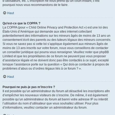
d’utilisateurs, etc. L’inscription ne vous prend qu’un court instant, c’est
pourquoi nous vous recommandons de le faire.
Haut
Qu’est-ce que la COPPA ?
La COPPA (pour « Child Online Privacy and Protection Act ») est une loi des
États-Unis d’Amérique qui demande aux sites internet collectant
potentiellement des informations sur les mineurs âgés de moins de 13 ans un
consentement écrit des parents ou des tuteurs légaux des mineurs concernés.
Si vous ne savez pas si cette loi s’applique également aux mineurs âgés de
moins de 13 ans inscrits sur votre forum, nous vous conseillons de contacter
un conseiller juridique qui pourra vous renseigner. Veuillez noter que phpBB
Limited et que les propriétaires de ce forum ne peuvent pas vous proposer
d’assistance légale et ne doivent donc pas être contactés à ce sujet, excepté
lorsque l’assistance porte sur la question « Qui dois-je contacter à propos de
problèmes d’abus ou d’ordres légaux liés à ce forum ? ».
Haut
Pourquoi ne puis-je pas m’inscrire ?
Il est possible qu’un administrateur du forum ait désactivé les inscriptions afin
d’empêcher les nouveaux visiteurs de s’inscrire. De même, il est également
possible qu’un administrateur du forum ait banni votre adresse IP ou interdit
l’utilisation du nom d’utilisateur que vous souhaitez utiliser. Pour plus
d’informations, veuillez contacter un administrateur du forum.