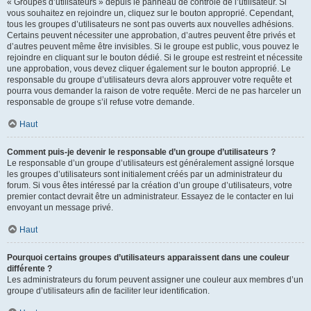
« Groupes d’utilisateurs » depuis le panneau de contrôle de l’utilisateur. Si
vous souhaitez en rejoindre un, cliquez sur le bouton approprié. Cependant,
tous les groupes d’utilisateurs ne sont pas ouverts aux nouvelles adhésions.
Certains peuvent nécessiter une approbation, d’autres peuvent être privés et
d’autres peuvent même être invisibles. Si le groupe est public, vous pouvez le
rejoindre en cliquant sur le bouton dédié. Si le groupe est restreint et nécessite
une approbation, vous devez cliquer également sur le bouton approprié. Le
responsable du groupe d’utilisateurs devra alors approuver votre requête et
pourra vous demander la raison de votre requête. Merci de ne pas harceler un
responsable de groupe s’il refuse votre demande.
Haut
Comment puis-je devenir le responsable d’un groupe d’utilisateurs ?
Le responsable d’un groupe d’utilisateurs est généralement assigné lorsque
les groupes d’utilisateurs sont initialement créés par un administrateur du
forum. Si vous êtes intéressé par la création d’un groupe d’utilisateurs, votre
premier contact devrait être un administrateur. Essayez de le contacter en lui
envoyant un message privé.
Haut
Pourquoi certains groupes d’utilisateurs apparaissent dans une couleur
différente ?
Les administrateurs du forum peuvent assigner une couleur aux membres d’un
groupe d’utilisateurs afin de faciliter leur identification.