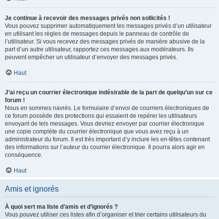
Je continue à recevoir des messages privés non sollicités !
Vous pouvez supprimer automatiquement les messages privés d’un utilisateur
en utilisant les règles de messages depuis le panneau de contrôle de
l’utilisateur. Si vous recevez des messages privés de manière abusive de la
part d’un autre utilisateur, rapportez ces messages aux modérateurs. Ils
peuvent empêcher un utilisateur d’envoyer des messages privés.
Haut
J’ai reçu un courrier électronique indésirable de la part de quelqu’un sur ce
forum !
Nous en sommes navrés. Le formulaire d’envoi de courriers électroniques de
ce forum possède des protections qui essaient de repérer les utilisateurs
envoyant de tels messages. Vous devriez envoyer par courrier électronique
une copie complète du courrier électronique que vous avez reçu à un
administrateur du forum. Il est très important d’y inclure les en-têtes contenant
des informations sur l’auteur du courrier électronique. Il pourra alors agir en
conséquence.
Haut
Amis et ignorés
À quoi sert ma liste d’amis et d’ignorés ?
Vous pouvez utiliser ces listes afin d’organiser et trier certains utilisateurs du