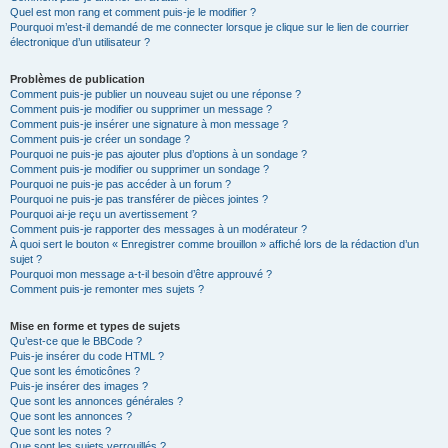
Quel est mon rang et comment puis-je le modifier ?
Pourquoi m’est-il demandé de me connecter lorsque je clique sur le lien de courrier
électronique d’un utilisateur ?
Problèmes de publication
Comment puis-je publier un nouveau sujet ou une réponse ?
Comment puis-je modifier ou supprimer un message ?
Comment puis-je insérer une signature à mon message ?
Comment puis-je créer un sondage ?
Pourquoi ne puis-je pas ajouter plus d’options à un sondage ?
Comment puis-je modifier ou supprimer un sondage ?
Pourquoi ne puis-je pas accéder à un forum ?
Pourquoi ne puis-je pas transférer de pièces jointes ?
Pourquoi ai-je reçu un avertissement ?
Comment puis-je rapporter des messages à un modérateur ?
À quoi sert le bouton « Enregistrer comme brouillon » affiché lors de la rédaction d’un
sujet ?
Pourquoi mon message a-t-il besoin d’être approuvé ?
Comment puis-je remonter mes sujets ?
Mise en forme et types de sujets
Qu’est-ce que le BBCode ?
Puis-je insérer du code HTML ?
Que sont les émoticônes ?
Puis-je insérer des images ?
Que sont les annonces générales ?
Que sont les annonces ?
Que sont les notes ?
Que sont les sujets verrouillés ?