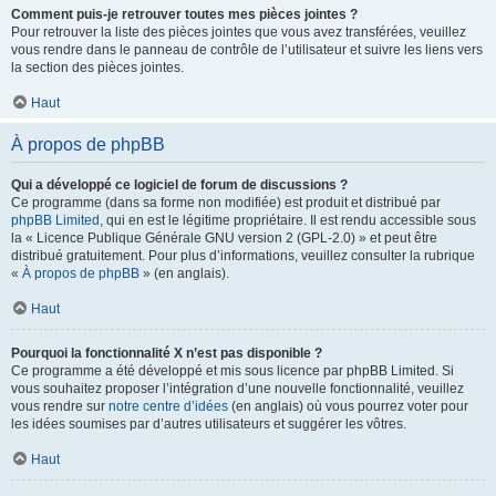
Comment puis-je retrouver toutes mes pièces jointes ?
Pour retrouver la liste des pièces jointes que vous avez transférées, veuillez
vous rendre dans le panneau de contrôle de l’utilisateur et suivre les liens vers
la section des pièces jointes.
Haut
À propos de phpBB
Qui a développé ce logiciel de forum de discussions ?
Ce programme (dans sa forme non modifiée) est produit et distribué par
phpBB Limited
, qui en est le légitime propriétaire. Il est rendu accessible sous
la « Licence Publique Générale GNU version 2 (GPL-2.0) » et peut être
distribué gratuitement. Pour plus d’informations, veuillez consulter la rubrique
«
À propos de phpBB
» (en anglais).
Haut
Pourquoi la fonctionnalité X n’est pas disponible ?
Ce programme a été développé et mis sous licence par phpBB Limited. Si
vous souhaitez proposer l’intégration d’une nouvelle fonctionnalité, veuillez
vous rendre sur
notre centre d’idées
(en anglais) où vous pourrez voter pour
les idées soumises par d’autres utilisateurs et suggérer les vôtres.
Haut