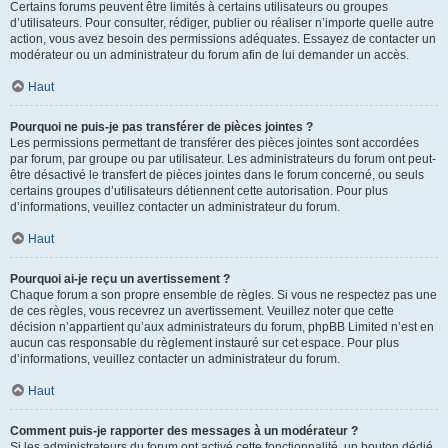
Certains forums peuvent être limités à certains utilisateurs ou groupes
d’utilisateurs. Pour consulter, rédiger, publier ou réaliser n’importe quelle autre
action, vous avez besoin des permissions adéquates. Essayez de contacter un
modérateur ou un administrateur du forum afin de lui demander un accès.
Haut
Pourquoi ne puis-je pas transférer de pièces jointes ?
Les permissions permettant de transférer des pièces jointes sont accordées
par forum, par groupe ou par utilisateur. Les administrateurs du forum ont peut-
être désactivé le transfert de pièces jointes dans le forum concerné, ou seuls
certains groupes d’utilisateurs détiennent cette autorisation. Pour plus
d’informations, veuillez contacter un administrateur du forum.
Haut
Pourquoi ai-je reçu un avertissement ?
Chaque forum a son propre ensemble de règles. Si vous ne respectez pas une
de ces règles, vous recevrez un avertissement. Veuillez noter que cette
décision n’appartient qu’aux administrateurs du forum, phpBB Limited n’est en
aucun cas responsable du règlement instauré sur cet espace. Pour plus
d’informations, veuillez contacter un administrateur du forum.
Haut
Comment puis-je rapporter des messages à un modérateur ?
Si les administrateurs du forum ont activé cette fonctionnalité, un bouton dédié