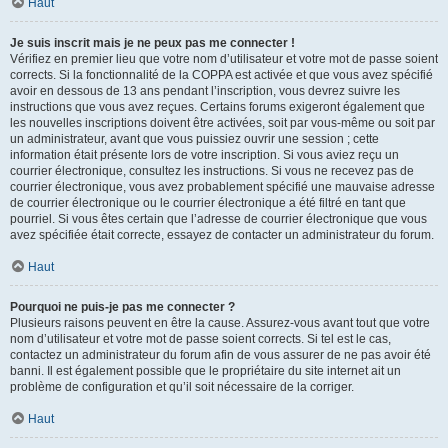
Haut
Je suis inscrit mais je ne peux pas me connecter !
Vérifiez en premier lieu que votre nom d’utilisateur et votre mot de passe soient
corrects. Si la fonctionnalité de la COPPA est activée et que vous avez spécifié
avoir en dessous de 13 ans pendant l’inscription, vous devrez suivre les
instructions que vous avez reçues. Certains forums exigeront également que
les nouvelles inscriptions doivent être activées, soit par vous-même ou soit par
un administrateur, avant que vous puissiez ouvrir une session ; cette
information était présente lors de votre inscription. Si vous aviez reçu un
courrier électronique, consultez les instructions. Si vous ne recevez pas de
courrier électronique, vous avez probablement spécifié une mauvaise adresse
de courrier électronique ou le courrier électronique a été filtré en tant que
pourriel. Si vous êtes certain que l’adresse de courrier électronique que vous
avez spécifiée était correcte, essayez de contacter un administrateur du forum.
Haut
Pourquoi ne puis-je pas me connecter ?
Plusieurs raisons peuvent en être la cause. Assurez-vous avant tout que votre
nom d’utilisateur et votre mot de passe soient corrects. Si tel est le cas,
contactez un administrateur du forum afin de vous assurer de ne pas avoir été
banni. Il est également possible que le propriétaire du site internet ait un
problème de configuration et qu’il soit nécessaire de la corriger.
Haut