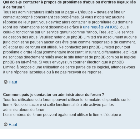
Qui dois-je contacter à propos de problèmes d’abus ou d’ordres légaux liés
à ce forum ?
Tous les administrateurs listés sur la page « L’équipe » devraient être un
contact approprié concernant ces problèmes. Si vous n’obtenez aucune
réponse de leur part, vous devriez alors contacter le propriétaire du domaine
(dont les informations sont disponibles grâce à
une requête WHOIS
), ou, si
celui-ci fonctionne sur un service gratuit (comme Yahoo, Free, etc.), le service
de gestion des abus. Veuillez noter que phpBB Limited n’a absolument aucune
juridiction et ne peut en aucun cas être tenu comme responsable de comment,
où et par qui ce forum est utilisé. Ne contactez pas phpBB Limited pour tout
problème d’ordre légal (commentaire incessant, insultant, diffamatoire, etc.) qui
ne sont pas directement reliés avec le site internet de phpBB.com ou le logiciel
phpBB en lui-même. Si vous envoyez un courrier électronique à phpBB
Limited à propos d’une utilisation de tierce partie de ce logiciel, attendez-vous
à une réponse laconique ou à ne pas recevoir de réponse.
Haut
Comment puis-je contacter un administrateur du forum ?
Tous les utilisateurs du forum peuvent utiliser le formulaire disponible sur le
lien « Nous contacter » si cette fonctionnalité a été activée par les
administrateurs du forum.
Les membres du forum peuvent également utiliser le lien « L’équipe ».
Haut