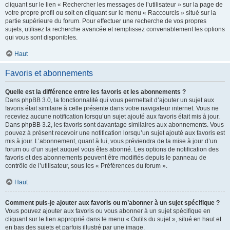
cliquant sur le lien « Rechercher les messages de l’utilisateur » sur la page de
votre propre profil ou soit en cliquant sur le menu « Raccourcis » situé sur la
partie supérieure du forum. Pour effectuer une recherche de vos propres
sujets, utilisez la recherche avancée et remplissez convenablement les options
qui vous sont disponibles.
Haut
Favoris et abonnements
Quelle est la différence entre les favoris et les abonnements ?
Dans phpBB 3.0, la fonctionnalité qui vous permettait d’ajouter un sujet aux
favoris était similaire à celle présente dans votre navigateur internet. Vous ne
receviez aucune notification lorsqu’un sujet ajouté aux favoris était mis à jour.
Dans phpBB 3.2, les favoris sont davantage similaires aux abonnements. Vous
pouvez à présent recevoir une notification lorsqu’un sujet ajouté aux favoris est
mis à jour. L’abonnement, quant à lui, vous préviendra de la mise à jour d’un
forum ou d’un sujet auquel vous êtes abonné. Les options de notification des
favoris et des abonnements peuvent être modifiés depuis le panneau de
contrôle de l’utilisateur, sous les « Préférences du forum ».
Haut
Comment puis-je ajouter aux favoris ou m’abonner à un sujet spécifique ?
Vous pouvez ajouter aux favoris ou vous abonner à un sujet spécifique en
cliquant sur le lien approprié dans le menu « Outils du sujet », situé en haut et
en bas des sujets et parfois illustré par une image.