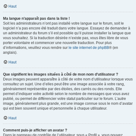
Haut
Ma langue n’apparaît pas dans la liste !
Soit les administrateurs n’ont pas installé votre langue sur le forum, soit le
logiciel n’a pas encore été traduit dans votre langue. Essayez de demander à
un administrateur du forum s’il est possible qu’il puisse installer la langue que
vous souhaitez. Si la traduction désirée n’existe pas, vous êtes libre de vous
porter volontaire et commencer une nouvelle traduction. Pour plus
d’informations, veuillez vous rendre sur
le site internet de phpBB
® (en
anglais).
Haut
Que signifient les images situées à côté de mon nom d’utilisateur ?
Deux images peuvent apparaître à côté de votre nom d’utilisateur lorsque vous
consultez un sujet. Une d’elles peut être une image associée à votre rang,
généralement représentée par des étoiles, des carrés ou des ronds. Elle
permet d’indiquer votre activité selon le nombre de messages que vous avez
publié, ou permet de différencier votre statut particulier sur le forum. L’autre
image, généralement plus grande, est une image connue sous le nom d’avatar
qui est bien souvent unique et personnelle à chaque utilisateur.
Haut
Comment puis-je afficher un avatar ?
Dans le panneau de contrôle de l’utilisateur, sous « Profil », vous pouvez