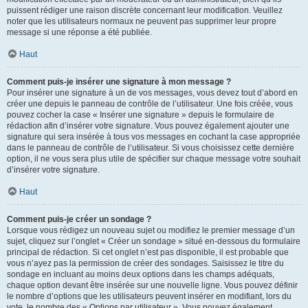
puissent rédiger une raison discrète concernant leur modification. Veuillez
noter que les utilisateurs normaux ne peuvent pas supprimer leur propre
message si une réponse a été publiée.
Haut
Comment puis-je insérer une signature à mon message ?
Pour insérer une signature à un de vos messages, vous devez tout d’abord en
créer une depuis le panneau de contrôle de l’utilisateur. Une fois créée, vous
pouvez cocher la case « Insérer une signature » depuis le formulaire de
rédaction afin d’insérer votre signature. Vous pouvez également ajouter une
signature qui sera insérée à tous vos messages en cochant la case appropriée
dans le panneau de contrôle de l’utilisateur. Si vous choisissez cette dernière
option, il ne vous sera plus utile de spécifier sur chaque message votre souhait
d’insérer votre signature.
Haut
Comment puis-je créer un sondage ?
Lorsque vous rédigez un nouveau sujet ou modifiez le premier message d’un
sujet, cliquez sur l’onglet « Créer un sondage » situé en-dessous du formulaire
principal de rédaction. Si cet onglet n’est pas disponible, il est probable que
vous n’ayez pas la permission de créer des sondages. Saisissez le titre du
sondage en incluant au moins deux options dans les champs adéquats,
chaque option devant être insérée sur une nouvelle ligne. Vous pouvez définir
le nombre d’options que les utilisateurs peuvent insérer en modifiant, lors du
vote, le nombre des « Options par utilisateur ». Vous pouvez également