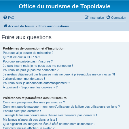
Office du tourisme de Topoldavie
FAQ
Inscription
Connexion
Accueil du forum
Foire aux questions
Foire aux questions
Problèmes de connexion et d’inscription
Pourquoi ai-je besoin de m’inscrire ?
Qu’est-ce que la COPPA ?
Pourquoi ne puis-je pas m’inscrire ?
Je suis inscrit mais je ne peux pas me connecter !
Pourquoi ne puis-je pas me connecter ?
Je m’étais déjà inscrit par le passé mais ne peux à présent plus me connecter ?!
J’ai perdu mon mot de passe !
Pourquoi suis-je déconnecté automatiquement ?
À quoi sert « Supprimer les cookies » ?
Préférences et paramètres des utilisateurs
Comment puis-je modifier mes paramètres ?
Comment puis-je masquer mon nom d’utilisateur de la liste des utilisateurs en ligne ?
L’heure n’est pas correcte !
J’ai réglé le fuseau horaire mais l’heure n’est toujours pas correcte !
Ma langue n’apparaît pas dans la liste !
Que signifient les images situées à côté de mon nom d’utilisateur ?
Comment puis-je afficher un avatar ?