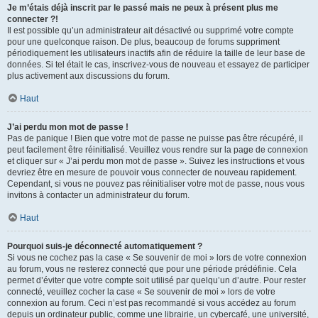
Je m’étais déjà inscrit par le passé mais ne peux à présent plus me
connecter ?!
Il est possible qu’un administrateur ait désactivé ou supprimé votre compte
pour une quelconque raison. De plus, beaucoup de forums suppriment
périodiquement les utilisateurs inactifs afin de réduire la taille de leur base de
données. Si tel était le cas, inscrivez-vous de nouveau et essayez de participer
plus activement aux discussions du forum.
Haut
J’ai perdu mon mot de passe !
Pas de panique ! Bien que votre mot de passe ne puisse pas être récupéré, il
peut facilement être réinitialisé. Veuillez vous rendre sur la page de connexion
et cliquer sur « J’ai perdu mon mot de passe ». Suivez les instructions et vous
devriez être en mesure de pouvoir vous connecter de nouveau rapidement.
Cependant, si vous ne pouvez pas réinitialiser votre mot de passe, nous vous
invitons à contacter un administrateur du forum.
Haut
Pourquoi suis-je déconnecté automatiquement ?
Si vous ne cochez pas la case « Se souvenir de moi » lors de votre connexion
au forum, vous ne resterez connecté que pour une période prédéfinie. Cela
permet d’éviter que votre compte soit utilisé par quelqu’un d’autre. Pour rester
connecté, veuillez cocher la case « Se souvenir de moi » lors de votre
connexion au forum. Ceci n’est pas recommandé si vous accédez au forum
depuis un ordinateur public, comme une librairie, un cybercafé, une université,