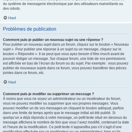
du système de messagerie électronique par des utilisateurs malveillants ou
des robots.
Haut
Problèmes de publication
Comment puis-je publier un nouveau sujet ou une réponse ?
Pour publier un nouveau sujet dans un forum, cliquez sur le bouton « Nouveau
sujet ». Pour publier une réponse à un sujet ou un message, cliquez sur le
bouton « Répondre ». Il se peut que vous ayez besoin d’être inscrit avant de
pouvoir rédiger un message. Sur chaque forum, une liste de vos permissions
est affichée en bas de l’écran du forum ou du sujet. Par exemple : vous pouvez
publier de nouveaux sujets dans ce forum, vous pouvez transférer des pièces
jointes dans ce forum, etc.
Haut
Comment puis-je modifier ou supprimer un message ?
À moins que vous ne soyez un administrateur ou un modérateur du forum,
vous ne pouvez modifier ou supprimer que vos propres messages. Vous
pouvez modifier un de vos messages en cliquant le bouton adéquat, parfois
dans une limite de temps après que le message initial ait été publié. Si
quelqu’un a déjà répondu à votre message, un petit texte situé en dessous du
message affichera le nombre de fois que vous l’avez modifié, contenant la date
et l’heure de la modification. Ce petit texte n’apparaîtra pas s’il s’agit d’une
modification effectuée par un modérateur ou un administrateur, bien qu’ils