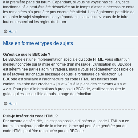
à la première page du forum. Cependant, si vous ne voyez pas ce lien, cette
fonctionnalité a peut-être été désactivée ou le temps d’attente nécessaire entre
les remontées n’a peut-être pas encore été atteint. Il est également possible de
remonter le sujet simplement en y répondant, mais assurez-vous de le faire
tout en respectant les règles du forum.
Haut
Mise en forme et types de sujets
Qu’est-ce que le BBCode ?
Le BBCode est une implémentation spéciale du code HTML, vous offrant un
meilleur contrôle sur la mise en forme d’un message. L’utilisation du BBCode
est déterminée par les administrateurs, mais il vous est également possible de
la désactiver sur chaque message depuis le formulaire de rédaction. Le
BBCode est similaire à l’architecture du code HTML, les balises sont
contenues entre des crochets « [ » et « ] » à la place des chevrons « < » et
« > ». Pour plus d’informations à propos du BBCode, veuillez consulter le
guide qui est accessible depuis la page de rédaction.
Haut
Puis-je insérer du code HTML ?
Par mesure de sécurité, il n’est pas possible d’insérer du code HTML sur ce
forum. La majeure partie de la mise en forme qui peut être générée par du
code HTML peut être remplacée par du BBCode.