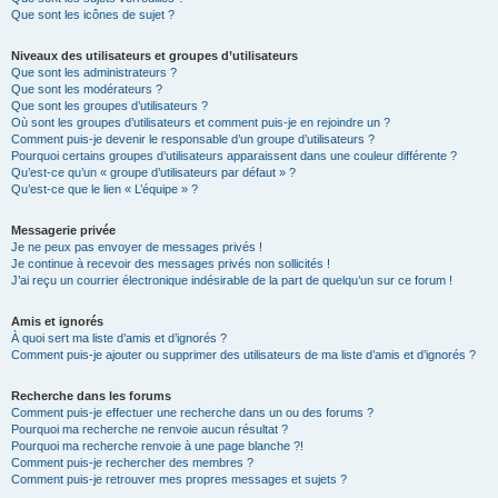
Que sont les icônes de sujet ?
Niveaux des utilisateurs et groupes d’utilisateurs
Que sont les administrateurs ?
Que sont les modérateurs ?
Que sont les groupes d’utilisateurs ?
Où sont les groupes d’utilisateurs et comment puis-je en rejoindre un ?
Comment puis-je devenir le responsable d’un groupe d’utilisateurs ?
Pourquoi certains groupes d’utilisateurs apparaissent dans une couleur différente ?
Qu’est-ce qu’un « groupe d’utilisateurs par défaut » ?
Qu’est-ce que le lien « L’équipe » ?
Messagerie privée
Je ne peux pas envoyer de messages privés !
Je continue à recevoir des messages privés non sollicités !
J’ai reçu un courrier électronique indésirable de la part de quelqu’un sur ce forum !
Amis et ignorés
À quoi sert ma liste d’amis et d’ignorés ?
Comment puis-je ajouter ou supprimer des utilisateurs de ma liste d’amis et d’ignorés ?
Recherche dans les forums
Comment puis-je effectuer une recherche dans un ou des forums ?
Pourquoi ma recherche ne renvoie aucun résultat ?
Pourquoi ma recherche renvoie à une page blanche ?!
Comment puis-je rechercher des membres ?
Comment puis-je retrouver mes propres messages et sujets ?