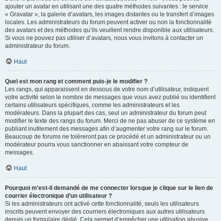
ajouter un avatar en utilisant une des quatre méthodes suivantes : le service
« Gravatar », la galerie d’avatars, les images distantes ou le transfert d’images
locales. Les administrateurs du forum peuvent activer ou non la fonctionnalité
des avatars et des méthodes qu’ils veuillent rendre disponible aux utilisateurs.
Si vous ne pouvez pas utiliser d’avatars, nous vous invitons à contacter un
administrateur du forum.
Haut
Quel est mon rang et comment puis-je le modifier ?
Les rangs, qui apparaissent en dessous de votre nom d’utilisateur, indiquent
votre activité selon le nombre de messages que vous avez publié ou identifient
certains utilisateurs spécifiques, comme les administrateurs et les
modérateurs. Dans la plupart des cas, seul un administrateur du forum peut
modifier le texte des rangs du forum. Merci de ne pas abuser de ce système en
publiant inutilement des messages afin d’augmenter votre rang sur le forum.
Beaucoup de forums ne toléreront pas ce procédé et un administrateur ou un
modérateur pourra vous sanctionner en abaissant votre compteur de
messages.
Haut
Pourquoi m’est-il demandé de me connecter lorsque je clique sur le lien de
courrier électronique d’un utilisateur ?
Si les administrateurs ont activé cette fonctionnalité, seuls les utilisateurs
inscrits peuvent envoyer des courriers électroniques aux autres utilisateurs
depuis un formulaire dédié. Cela permet d’empêcher une utilisation abusive