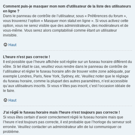
Comment puis-je masquer mon nom d’utilisateur de la liste des utilisateurs
en ligne ?
Dans le panneau de contrôle de l’utilisateur, sous « Préférences du forum »,
vous trouverez l’option « Masquer mon statut en ligne ». Si vous activez cette
option, vous ne serez visible que des administrateurs, des modérateurs et de
vous-même. Vous serez alors comptabilisé comme étant un utilisateur
invisible.
Haut
L’heure n’est pas correcte !
Il est possible que l’heure affichée soit réglée sur un fuseau horaire différent du
vôtre. Si tel était le cas, veuillez vous rendre dans le panneau de contrôle de
l’utilisateur et régler le fuseau horaire afin de trouver votre zone adéquate, par
exemple Londres, Paris, New York, Sydney, etc. Veuillez noter que le réglage
du fuseau horaire, comme la plupart des autres paramètres, n’est accessible
qu’aux utilisateurs inscrits. Si vous n’êtes pas inscrit, c’est l’occasion idéale de
le faire.
Haut
J’ai réglé le fuseau horaire mais l’heure n’est toujours pas correcte !
Si vous êtes certain d’avoir correctement réglé le fuseau horaire mais que
l’heure n’est toujours pas correcte, il est probable que l’horloge du serveur soit
erronée. Veuillez contacter un administrateur afin de lui communiquer ce
problème.