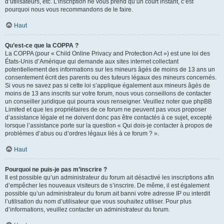
d’utilisateurs, etc. L’inscription ne vous prend qu’un court instant, c’est
pourquoi nous vous recommandons de le faire.
Haut
Qu’est-ce que la COPPA ?
La COPPA (pour « Child Online Privacy and Protection Act ») est une loi des
États-Unis d’Amérique qui demande aux sites internet collectant
potentiellement des informations sur les mineurs âgés de moins de 13 ans un
consentement écrit des parents ou des tuteurs légaux des mineurs concernés.
Si vous ne savez pas si cette loi s’applique également aux mineurs âgés de
moins de 13 ans inscrits sur votre forum, nous vous conseillons de contacter
un conseiller juridique qui pourra vous renseigner. Veuillez noter que phpBB
Limited et que les propriétaires de ce forum ne peuvent pas vous proposer
d’assistance légale et ne doivent donc pas être contactés à ce sujet, excepté
lorsque l’assistance porte sur la question « Qui dois-je contacter à propos de
problèmes d’abus ou d’ordres légaux liés à ce forum ? ».
Haut
Pourquoi ne puis-je pas m’inscrire ?
Il est possible qu’un administrateur du forum ait désactivé les inscriptions afin
d’empêcher les nouveaux visiteurs de s’inscrire. De même, il est également
possible qu’un administrateur du forum ait banni votre adresse IP ou interdit
l’utilisation du nom d’utilisateur que vous souhaitez utiliser. Pour plus
d’informations, veuillez contacter un administrateur du forum.