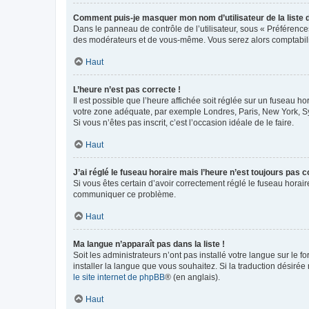
Comment puis-je masquer mon nom d’utilisateur de la liste de
Dans le panneau de contrôle de l’utilisateur, sous « Préférence
des modérateurs et de vous-même. Vous serez alors comptabilis
Haut
L’heure n’est pas correcte !
Il est possible que l’heure affichée soit réglée sur un fuseau hor
votre zone adéquate, par exemple Londres, Paris, New York, Sydn
Si vous n’êtes pas inscrit, c’est l’occasion idéale de le faire.
Haut
J’ai réglé le fuseau horaire mais l’heure n’est toujours pas c
Si vous êtes certain d’avoir correctement réglé le fuseau horaire
communiquer ce problème.
Haut
Ma langue n’apparaît pas dans la liste !
Soit les administrateurs n’ont pas installé votre langue sur le f
installer la langue que vous souhaitez. Si la traduction désirée
le site internet de phpBB
® (en anglais).
Haut