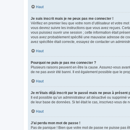
Haut
Je suis inscrit mais je ne peux pas me connecter !
Vérifiez en premier lieu que votre nom d’utilisateur et votre mo
vous devrez suivre les instructions que vous avez reçues. Cert
vous puissiez ouvrir une session ; cette information était présen
vous avez probablement spécifié une mauvaise adresse de courrie
avez spécifiée était correcte, essayez de contacter un administ
Haut
Pourquoi ne puis-je pas me connecter ?
Plusieurs raisons peuvent en être la cause. Assurez-vous avant t
de ne pas avoir été banni. Il est également possible que le propr
Haut
Je m’étais déjà inscrit par le passé mais ne peux à présent
Il est possible qu’un administrateur ait désactivé ou supprimé 
de leur base de données. Si tel était le cas, inscrivez-vous de
Haut
J’ai perdu mon mot de passe !
Pas de panique ! Bien que votre mot de passe ne puisse pas être