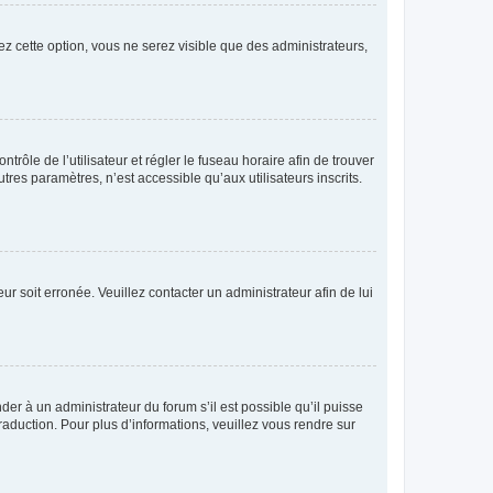
ez cette option, vous ne serez visible que des administrateurs,
ntrôle de l’utilisateur et régler le fuseau horaire afin de trouver
es paramètres, n’est accessible qu’aux utilisateurs inscrits.
ur soit erronée. Veuillez contacter un administrateur afin de lui
der à un administrateur du forum s’il est possible qu’il puisse
raduction. Pour plus d’informations, veuillez vous rendre sur