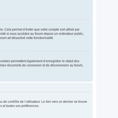
. Cela permet d’éviter que votre compte soit utilisé par
andé si vous accédez au forum depuis un ordinateur public,
rum ait désactivé cette fonctionnalité.
cookies permettent également d’enregistrer le statut des
blèmes récurrents de connexion et de déconnexion au forum,
de contrôle de l’utilisateur. Le lien vers ce dernier se trouve
s et toutes vos préférences.