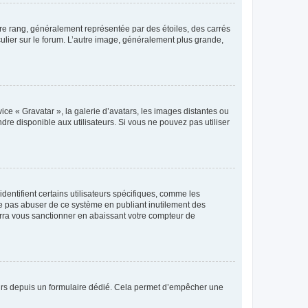
tre rang, généralement représentée par des étoiles, des carrés
culier sur le forum. L’autre image, généralement plus grande,
ice « Gravatar », la galerie d’avatars, les images distantes ou
dre disponible aux utilisateurs. Si vous ne pouvez pas utiliser
entifient certains utilisateurs spécifiques, comme les
ne pas abuser de ce système en publiant inutilement des
rra vous sanctionner en abaissant votre compteur de
sateurs depuis un formulaire dédié. Cela permet d’empêcher une