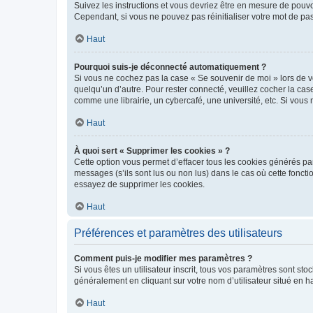
Suivez les instructions et vous devriez être en mesure de pou
Cependant, si vous ne pouvez pas réinitialiser votre mot de pa
Haut
Pourquoi suis-je déconnecté automatiquement ?
Si vous ne cochez pas la case « Se souvenir de moi » lors de v
quelqu’un d’autre. Pour rester connecté, veuillez cocher la ca
comme une librairie, un cybercafé, une université, etc. Si vous n
Haut
À quoi sert « Supprimer les cookies » ?
Cette option vous permet d’effacer tous les cookies générés par
messages (s’ils sont lus ou non lus) dans le cas où cette fonc
essayez de supprimer les cookies.
Haut
Préférences et paramètres des utilisateurs
Comment puis-je modifier mes paramètres ?
Si vous êtes un utilisateur inscrit, tous vos paramètres sont st
généralement en cliquant sur votre nom d’utilisateur situé en 
Haut