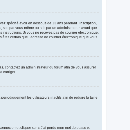
avez spécifié avoir en dessous de 13 ans pendant l’inscription,
s, soit par vous-même ou soit par un administrateur, avant que
es instructions. Si vous ne recevez pas de courrier électronique,
us êtes certain que l’adresse de courrier électronique que vous
 cas, contactez un administrateur du forum afin de vous assurer
a corriger.
iodiquement les utilisateurs inactifs afin de réduire la taille
 connexion et cliquer sur « J’ai perdu mon mot de passe ».