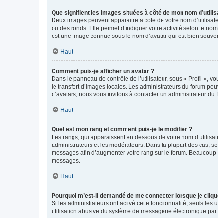
Que signifient les images situées à côté de mon nom d’utilis
Deux images peuvent apparaître à côté de votre nom d’utilisate
ou des ronds. Elle permet d’indiquer votre activité selon le no
est une image connue sous le nom d’avatar qui est bien souvent
Haut
Comment puis-je afficher un avatar ?
Dans le panneau de contrôle de l’utilisateur, sous « Profil », v
le transfert d’images locales. Les administrateurs du forum peuv
d’avatars, nous vous invitons à contacter un administrateur du 
Haut
Quel est mon rang et comment puis-je le modifier ?
Les rangs, qui apparaissent en dessous de votre nom d’utilisate
administrateurs et les modérateurs. Dans la plupart des cas, s
messages afin d’augmenter votre rang sur le forum. Beaucoup 
messages.
Haut
Pourquoi m’est-il demandé de me connecter lorsque je clique s
Si les administrateurs ont activé cette fonctionnalité, seuls le
utilisation abusive du système de messagerie électronique par d