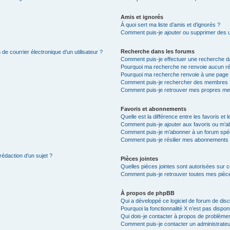
Amis et ignorés
À quoi sert ma liste d’amis et d’ignorés ?
Comment puis-je ajouter ou supprimer des uti
Recherche dans les forums
de courrier électronique d’un utilisateur ?
Comment puis-je effectuer une recherche d
Pourquoi ma recherche ne renvoie aucun ré
Pourquoi ma recherche renvoie à une page 
Comment puis-je rechercher des membres 
Comment puis-je retrouver mes propres me
Favoris et abonnements
Quelle est la différence entre les favoris e
Comment puis-je ajouter aux favoris ou m’ab
Comment puis-je m’abonner à un forum spéc
Comment puis-je résilier mes abonnements
rédaction d’un sujet ?
Pièces jointes
Quelles pièces jointes sont autorisées sur 
Comment puis-je retrouver toutes mes pièce
À propos de phpBB
Qui a développé ce logiciel de forum de dis
Pourquoi la fonctionnalité X n’est pas dispon
Qui dois-je contacter à propos de problèmes
Comment puis-je contacter un administrateu