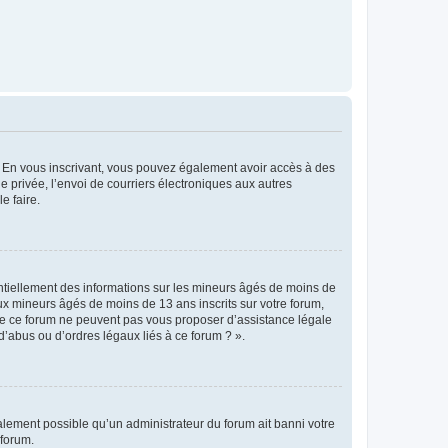
ts. En vous inscrivant, vous pouvez également avoir accès à des
ie privée, l’envoi de courriers électroniques aux autres
e faire.
entiellement des informations sur les mineurs âgés de moins de
x mineurs âgés de moins de 13 ans inscrits sur votre forum,
 de ce forum ne peuvent pas vous proposer d’assistance légale
d’abus ou d’ordres légaux liés à ce forum ? ».
galement possible qu’un administrateur du forum ait banni votre
 forum.