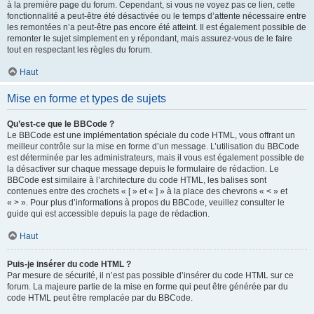
à la première page du forum. Cependant, si vous ne voyez pas ce lien, cette
fonctionnalité a peut-être été désactivée ou le temps d’attente nécessaire entre
les remontées n’a peut-être pas encore été atteint. Il est également possible de
remonter le sujet simplement en y répondant, mais assurez-vous de le faire
tout en respectant les règles du forum.
Haut
Mise en forme et types de sujets
Qu’est-ce que le BBCode ?
Le BBCode est une implémentation spéciale du code HTML, vous offrant un
meilleur contrôle sur la mise en forme d’un message. L’utilisation du BBCode
est déterminée par les administrateurs, mais il vous est également possible de
la désactiver sur chaque message depuis le formulaire de rédaction. Le
BBCode est similaire à l’architecture du code HTML, les balises sont
contenues entre des crochets « [ » et « ] » à la place des chevrons « < » et
« > ». Pour plus d’informations à propos du BBCode, veuillez consulter le
guide qui est accessible depuis la page de rédaction.
Haut
Puis-je insérer du code HTML ?
Par mesure de sécurité, il n’est pas possible d’insérer du code HTML sur ce
forum. La majeure partie de la mise en forme qui peut être générée par du
code HTML peut être remplacée par du BBCode.