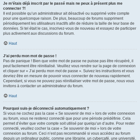
Je m’étais déjà inscrit par le passé mais ne peux à présent plus me
connecter ?!
Il est possible qu’un administrateur ait désactivé ou supprimé votre compte
pour une quelconque raison. De plus, beaucoup de forums suppriment
périodiquement les utilisateurs inactifs afin de réduire la taille de leur base de
données. Si tel était le cas, inscrivez-vous de nouveau et essayez de participer
plus activement aux discussions du forum.
Haut
J’ai perdu mon mot de passe !
Pas de panique ! Bien que votre mot de passe ne puisse pas être récupéré, il
peut facilement être réinitialisé. Veuillez vous rendre sur la page de connexion
et cliquer sur « J’ai perdu mon mot de passe ». Suivez les instructions et vous
devriez être en mesure de pouvoir vous connecter de nouveau rapidement.
Cependant, si vous ne pouvez pas réinitialiser votre mot de passe, nous vous
invitons à contacter un administrateur du forum.
Haut
Pourquoi suis-je déconnecté automatiquement ?
Si vous ne cochez pas la case « Se souvenir de moi » lors de votre connexion
au forum, vous ne resterez connecté que pour une période prédéfinie. Cela
permet d’éviter que votre compte soit utilisé par quelqu’un d’autre. Pour rester
connecté, veuillez cocher la case « Se souvenir de moi » lors de votre
connexion au forum. Ceci n’est pas recommandé si vous accédez au forum
depuis un ordinateur public, comme une librairie, un cybercafé, une université,