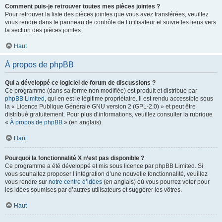
Comment puis-je retrouver toutes mes pièces jointes ?
Pour retrouver la liste des pièces jointes que vous avez transférées, veuillez
vous rendre dans le panneau de contrôle de l’utilisateur et suivre les liens vers
la section des pièces jointes.
Haut
À propos de phpBB
Qui a développé ce logiciel de forum de discussions ?
Ce programme (dans sa forme non modifiée) est produit et distribué par
phpBB Limited
, qui en est le légitime propriétaire. Il est rendu accessible sous
la « Licence Publique Générale GNU version 2 (GPL-2.0) » et peut être
distribué gratuitement. Pour plus d’informations, veuillez consulter la rubrique
«
À propos de phpBB
» (en anglais).
Haut
Pourquoi la fonctionnalité X n’est pas disponible ?
Ce programme a été développé et mis sous licence par phpBB Limited. Si
vous souhaitez proposer l’intégration d’une nouvelle fonctionnalité, veuillez
vous rendre sur
notre centre d’idées
(en anglais) où vous pourrez voter pour
les idées soumises par d’autres utilisateurs et suggérer les vôtres.
Haut