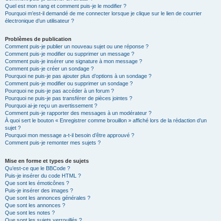
Quel est mon rang et comment puis-je le modifier ?
Pourquoi m’est-il demandé de me connecter lorsque je clique sur le lien de courrier
électronique d’un utilisateur ?
Problèmes de publication
Comment puis-je publier un nouveau sujet ou une réponse ?
Comment puis-je modifier ou supprimer un message ?
Comment puis-je insérer une signature à mon message ?
Comment puis-je créer un sondage ?
Pourquoi ne puis-je pas ajouter plus d’options à un sondage ?
Comment puis-je modifier ou supprimer un sondage ?
Pourquoi ne puis-je pas accéder à un forum ?
Pourquoi ne puis-je pas transférer de pièces jointes ?
Pourquoi ai-je reçu un avertissement ?
Comment puis-je rapporter des messages à un modérateur ?
À quoi sert le bouton « Enregistrer comme brouillon » affiché lors de la rédaction d’un
sujet ?
Pourquoi mon message a-t-il besoin d’être approuvé ?
Comment puis-je remonter mes sujets ?
Mise en forme et types de sujets
Qu’est-ce que le BBCode ?
Puis-je insérer du code HTML ?
Que sont les émoticônes ?
Puis-je insérer des images ?
Que sont les annonces générales ?
Que sont les annonces ?
Que sont les notes ?
Que sont les sujets verrouillés ?