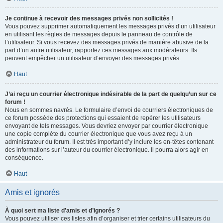
Je continue à recevoir des messages privés non sollicités !
Vous pouvez supprimer automatiquement les messages privés d’un utilisateur
en utilisant les règles de messages depuis le panneau de contrôle de
l’utilisateur. Si vous recevez des messages privés de manière abusive de la
part d’un autre utilisateur, rapportez ces messages aux modérateurs. Ils
peuvent empêcher un utilisateur d’envoyer des messages privés.
Haut
J’ai reçu un courrier électronique indésirable de la part de quelqu’un sur ce
forum !
Nous en sommes navrés. Le formulaire d’envoi de courriers électroniques de
ce forum possède des protections qui essaient de repérer les utilisateurs
envoyant de tels messages. Vous devriez envoyer par courrier électronique
une copie complète du courrier électronique que vous avez reçu à un
administrateur du forum. Il est très important d’y inclure les en-têtes contenant
des informations sur l’auteur du courrier électronique. Il pourra alors agir en
conséquence.
Haut
Amis et ignorés
À quoi sert ma liste d’amis et d’ignorés ?
Vous pouvez utiliser ces listes afin d’organiser et trier certains utilisateurs du