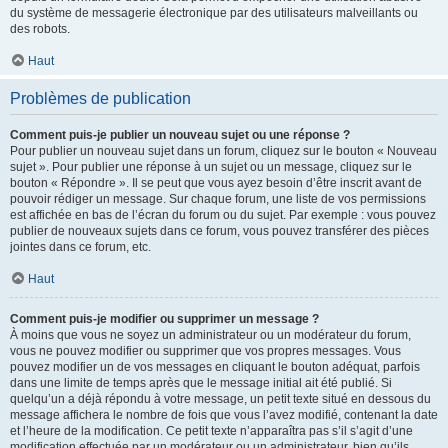
du système de messagerie électronique par des utilisateurs malveillants ou
des robots.
Haut
Problèmes de publication
Comment puis-je publier un nouveau sujet ou une réponse ?
Pour publier un nouveau sujet dans un forum, cliquez sur le bouton « Nouveau
sujet ». Pour publier une réponse à un sujet ou un message, cliquez sur le
bouton « Répondre ». Il se peut que vous ayez besoin d’être inscrit avant de
pouvoir rédiger un message. Sur chaque forum, une liste de vos permissions
est affichée en bas de l’écran du forum ou du sujet. Par exemple : vous pouvez
publier de nouveaux sujets dans ce forum, vous pouvez transférer des pièces
jointes dans ce forum, etc.
Haut
Comment puis-je modifier ou supprimer un message ?
À moins que vous ne soyez un administrateur ou un modérateur du forum,
vous ne pouvez modifier ou supprimer que vos propres messages. Vous
pouvez modifier un de vos messages en cliquant le bouton adéquat, parfois
dans une limite de temps après que le message initial ait été publié. Si
quelqu’un a déjà répondu à votre message, un petit texte situé en dessous du
message affichera le nombre de fois que vous l’avez modifié, contenant la date
et l’heure de la modification. Ce petit texte n’apparaîtra pas s’il s’agit d’une
modification effectuée par un modérateur ou un administrateur, bien qu’ils