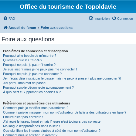
Office du tourisme de Topoldavie
FAQ
Inscription
Connexion
Accueil du forum
Foire aux questions
Foire aux questions
Problèmes de connexion et d’inscription
Pourquoi ai-je besoin de m’inscrire ?
Qu’est-ce que la COPPA ?
Pourquoi ne puis-je pas m’inscrire ?
Je suis inscrit mais je ne peux pas me connecter !
Pourquoi ne puis-je pas me connecter ?
Je m’étais déjà inscrit par le passé mais ne peux à présent plus me connecter ?!
J’ai perdu mon mot de passe !
Pourquoi suis-je déconnecté automatiquement ?
À quoi sert « Supprimer les cookies » ?
Préférences et paramètres des utilisateurs
Comment puis-je modifier mes paramètres ?
Comment puis-je masquer mon nom d’utilisateur de la liste des utilisateurs en ligne ?
L’heure n’est pas correcte !
J’ai réglé le fuseau horaire mais l’heure n’est toujours pas correcte !
Ma langue n’apparaît pas dans la liste !
Que signifient les images situées à côté de mon nom d’utilisateur ?
Comment puis-je afficher un avatar ?