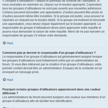
« Groupes d’utilisateurs » depuis le panneau de contrôle de l’utilisateur. Si
vous souhaitez en rejoindre un, cliquez sur le bouton approprié. Cependant,
tous les groupes d’utilisateurs ne sont pas ouverts aux nouvelles adhésions.
Certains peuvent nécessiter une approbation, d’autres peuvent être privés et
d’autres peuvent même être invisibles. Si le groupe est public, vous pouvez le
rejoindre en cliquant sur le bouton dédié. Si le groupe est restreint et nécessite
une approbation, vous devez cliquer également sur le bouton approprié. Le
responsable du groupe d’utilisateurs devra alors approuver votre requête et
pourra vous demander la raison de votre requête. Merci de ne pas harceler un
responsable de groupe s’il refuse votre demande.
Haut
Comment puis-je devenir le responsable d’un groupe d’utilisateurs ?
Le responsable d’un groupe d’utilisateurs est généralement assigné lorsque
les groupes d’utilisateurs sont initialement créés par un administrateur du
forum. Si vous êtes intéressé par la création d’un groupe d’utilisateurs, votre
premier contact devrait être un administrateur. Essayez de le contacter en lui
envoyant un message privé.
Haut
Pourquoi certains groupes d’utilisateurs apparaissent dans une couleur
différente ?
Les administrateurs du forum peuvent assigner une couleur aux membres d’un
groupe d’utilisateurs afin de faciliter leur identification.