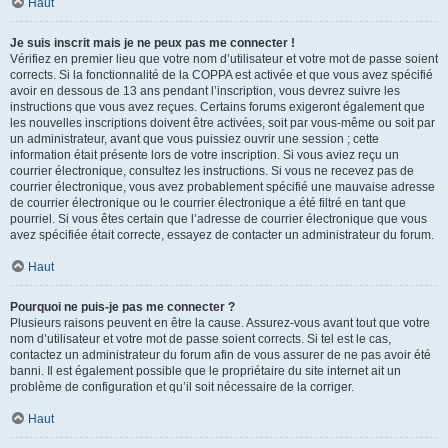
Haut
Je suis inscrit mais je ne peux pas me connecter !
Vérifiez en premier lieu que votre nom d’utilisateur et votre mot de passe soient
corrects. Si la fonctionnalité de la COPPA est activée et que vous avez spécifié
avoir en dessous de 13 ans pendant l’inscription, vous devrez suivre les
instructions que vous avez reçues. Certains forums exigeront également que
les nouvelles inscriptions doivent être activées, soit par vous-même ou soit par
un administrateur, avant que vous puissiez ouvrir une session ; cette
information était présente lors de votre inscription. Si vous aviez reçu un
courrier électronique, consultez les instructions. Si vous ne recevez pas de
courrier électronique, vous avez probablement spécifié une mauvaise adresse
de courrier électronique ou le courrier électronique a été filtré en tant que
pourriel. Si vous êtes certain que l’adresse de courrier électronique que vous
avez spécifiée était correcte, essayez de contacter un administrateur du forum.
Haut
Pourquoi ne puis-je pas me connecter ?
Plusieurs raisons peuvent en être la cause. Assurez-vous avant tout que votre
nom d’utilisateur et votre mot de passe soient corrects. Si tel est le cas,
contactez un administrateur du forum afin de vous assurer de ne pas avoir été
banni. Il est également possible que le propriétaire du site internet ait un
problème de configuration et qu’il soit nécessaire de la corriger.
Haut