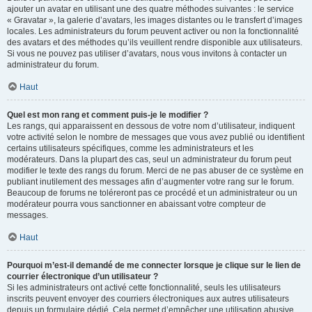
ajouter un avatar en utilisant une des quatre méthodes suivantes : le service
« Gravatar », la galerie d’avatars, les images distantes ou le transfert d’images
locales. Les administrateurs du forum peuvent activer ou non la fonctionnalité
des avatars et des méthodes qu’ils veuillent rendre disponible aux utilisateurs.
Si vous ne pouvez pas utiliser d’avatars, nous vous invitons à contacter un
administrateur du forum.
Haut
Quel est mon rang et comment puis-je le modifier ?
Les rangs, qui apparaissent en dessous de votre nom d’utilisateur, indiquent
votre activité selon le nombre de messages que vous avez publié ou identifient
certains utilisateurs spécifiques, comme les administrateurs et les
modérateurs. Dans la plupart des cas, seul un administrateur du forum peut
modifier le texte des rangs du forum. Merci de ne pas abuser de ce système en
publiant inutilement des messages afin d’augmenter votre rang sur le forum.
Beaucoup de forums ne toléreront pas ce procédé et un administrateur ou un
modérateur pourra vous sanctionner en abaissant votre compteur de
messages.
Haut
Pourquoi m’est-il demandé de me connecter lorsque je clique sur le lien de
courrier électronique d’un utilisateur ?
Si les administrateurs ont activé cette fonctionnalité, seuls les utilisateurs
inscrits peuvent envoyer des courriers électroniques aux autres utilisateurs
depuis un formulaire dédié. Cela permet d’empêcher une utilisation abusive