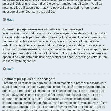
puissent rédiger une raison discrète concernant leur modification. Veuillez
noter que les utilisateurs normaux ne peuvent pas supprimer leur propre
message si une réponse a été publiée.
Haut
Comment puis-je insérer une signature à mon message ?
Pour insérer une signature à un de vos messages, vous devez tout d’abord en
créer une depuis le panneau de contrôle de l’utilisateur. Une fois créée, vous
pouvez cocher la case « Insérer une signature » depuis le formulaire de
rédaction afin d’insérer votre signature. Vous pouvez également ajouter une
signature qui sera insérée à tous vos messages en cochant la case appropriée
dans le panneau de contrôle de l’utilisateur. Si vous choisissez cette dernière
option, il ne vous sera plus utile de spécifier sur chaque message votre souhait
d’insérer votre signature.
Haut
Comment puis-je créer un sondage ?
Lorsque vous rédigez un nouveau sujet ou modifiez le premier message d’un
sujet, cliquez sur l’onglet « Créer un sondage » situé en-dessous du formulaire
principal de rédaction. Si cet onglet n’est pas disponible, il est probable que
vous n’ayez pas la permission de créer des sondages. Saisissez le titre du
sondage en incluant au moins deux options dans les champs adéquats,
chaque option devant être insérée sur une nouvelle ligne. Vous pouvez définir
le nombre d’options que les utilisateurs peuvent insérer en modifiant, lors du
vote, le nombre des « Options par utilisateur ». Vous pouvez également