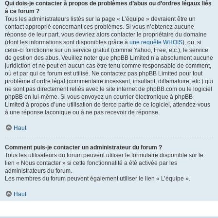
Qui dois-je contacter à propos de problèmes d’abus ou d’ordres légaux liés
à ce forum ?
Tous les administrateurs listés sur la page « L’équipe » devraient être un
contact approprié concernant ces problèmes. Si vous n’obtenez aucune
réponse de leur part, vous devriez alors contacter le propriétaire du domaine
(dont les informations sont disponibles grâce à
une requête WHOIS
), ou, si
celui-ci fonctionne sur un service gratuit (comme Yahoo, Free, etc.), le service
de gestion des abus. Veuillez noter que phpBB Limited n’a absolument aucune
juridiction et ne peut en aucun cas être tenu comme responsable de comment,
où et par qui ce forum est utilisé. Ne contactez pas phpBB Limited pour tout
problème d’ordre légal (commentaire incessant, insultant, diffamatoire, etc.) qui
ne sont pas directement reliés avec le site internet de phpBB.com ou le logiciel
phpBB en lui-même. Si vous envoyez un courrier électronique à phpBB
Limited à propos d’une utilisation de tierce partie de ce logiciel, attendez-vous
à une réponse laconique ou à ne pas recevoir de réponse.
Haut
Comment puis-je contacter un administrateur du forum ?
Tous les utilisateurs du forum peuvent utiliser le formulaire disponible sur le
lien « Nous contacter » si cette fonctionnalité a été activée par les
administrateurs du forum.
Les membres du forum peuvent également utiliser le lien « L’équipe ».
Haut