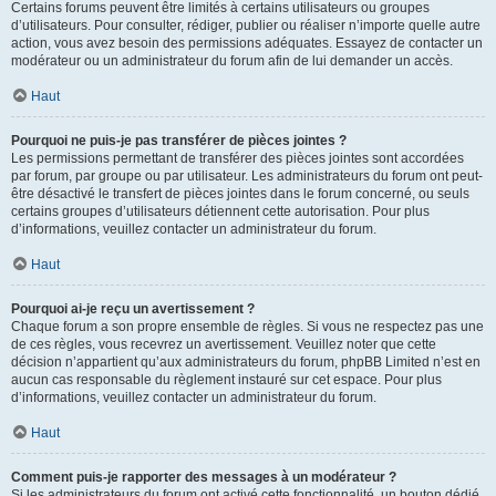
Certains forums peuvent être limités à certains utilisateurs ou groupes
d’utilisateurs. Pour consulter, rédiger, publier ou réaliser n’importe quelle autre
action, vous avez besoin des permissions adéquates. Essayez de contacter un
modérateur ou un administrateur du forum afin de lui demander un accès.
Haut
Pourquoi ne puis-je pas transférer de pièces jointes ?
Les permissions permettant de transférer des pièces jointes sont accordées
par forum, par groupe ou par utilisateur. Les administrateurs du forum ont peut-
être désactivé le transfert de pièces jointes dans le forum concerné, ou seuls
certains groupes d’utilisateurs détiennent cette autorisation. Pour plus
d’informations, veuillez contacter un administrateur du forum.
Haut
Pourquoi ai-je reçu un avertissement ?
Chaque forum a son propre ensemble de règles. Si vous ne respectez pas une
de ces règles, vous recevrez un avertissement. Veuillez noter que cette
décision n’appartient qu’aux administrateurs du forum, phpBB Limited n’est en
aucun cas responsable du règlement instauré sur cet espace. Pour plus
d’informations, veuillez contacter un administrateur du forum.
Haut
Comment puis-je rapporter des messages à un modérateur ?
Si les administrateurs du forum ont activé cette fonctionnalité, un bouton dédié