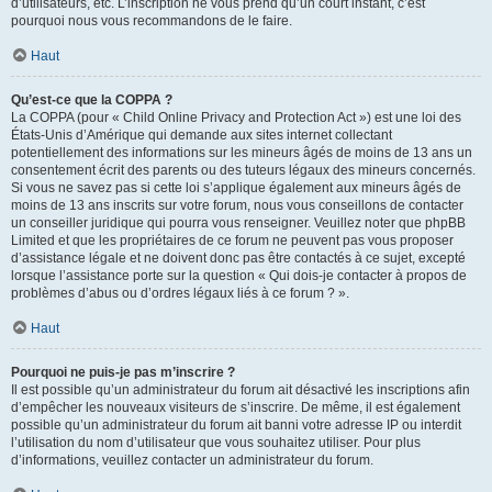
d’utilisateurs, etc. L’inscription ne vous prend qu’un court instant, c’est
pourquoi nous vous recommandons de le faire.
Haut
Qu’est-ce que la COPPA ?
La COPPA (pour « Child Online Privacy and Protection Act ») est une loi des
États-Unis d’Amérique qui demande aux sites internet collectant
potentiellement des informations sur les mineurs âgés de moins de 13 ans un
consentement écrit des parents ou des tuteurs légaux des mineurs concernés.
Si vous ne savez pas si cette loi s’applique également aux mineurs âgés de
moins de 13 ans inscrits sur votre forum, nous vous conseillons de contacter
un conseiller juridique qui pourra vous renseigner. Veuillez noter que phpBB
Limited et que les propriétaires de ce forum ne peuvent pas vous proposer
d’assistance légale et ne doivent donc pas être contactés à ce sujet, excepté
lorsque l’assistance porte sur la question « Qui dois-je contacter à propos de
problèmes d’abus ou d’ordres légaux liés à ce forum ? ».
Haut
Pourquoi ne puis-je pas m’inscrire ?
Il est possible qu’un administrateur du forum ait désactivé les inscriptions afin
d’empêcher les nouveaux visiteurs de s’inscrire. De même, il est également
possible qu’un administrateur du forum ait banni votre adresse IP ou interdit
l’utilisation du nom d’utilisateur que vous souhaitez utiliser. Pour plus
d’informations, veuillez contacter un administrateur du forum.