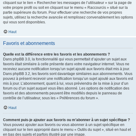
cliquant sur le lien « Rechercher les messages de l’utilisateur » sur la page de
votre propre profil ou soit en cliquant sur le menu « Raccourcis » situé sur la
partie supérieure du forum. Pour effectuer une recherche de vos propres
sujets, utilisez la recherche avancée et remplissez convenablement les options
qui vous sont disponibles.
Haut
Favoris et abonnements
Quelle est la différence entre les favoris et les abonnements ?
Dans phpBB 3.0, la fonctionnalité qui vous permettait d’ajouter un sujet aux
favoris était similaire à celle présente dans votre navigateur internet. Vous ne
receviez aucune notification lorsqu’un sujet ajouté aux favoris était mis à jour.
Dans phpBB 3.2, les favoris sont davantage similaires aux abonnements. Vous
pouvez à présent recevoir une notification lorsqu’un sujet ajouté aux favoris est
mis à jour. L’abonnement, quant à lui, vous préviendra de la mise à jour d’un
forum ou d’un sujet auquel vous êtes abonné. Les options de notification des
favoris et des abonnements peuvent être modifiés depuis le panneau de
contrôle de l’utilisateur, sous les « Préférences du forum ».
Haut
Comment puis-je ajouter aux favoris ou m’abonner à un sujet spécifique ?
Vous pouvez ajouter aux favoris ou vous abonner à un sujet spécifique en
cliquant sur le lien approprié dans le menu « Outils du sujet », situé en haut et
en bas des sujets et parfois illustré par une image.