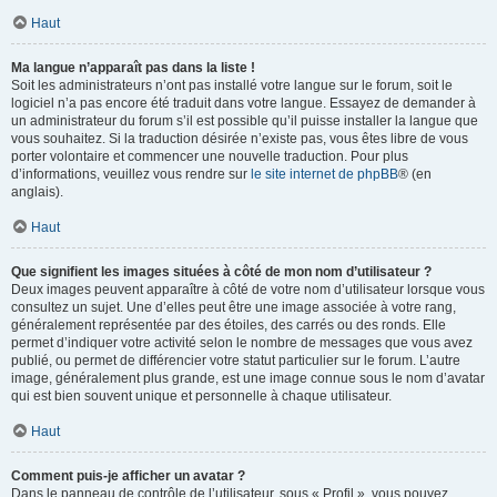
Haut
Ma langue n’apparaît pas dans la liste !
Soit les administrateurs n’ont pas installé votre langue sur le forum, soit le
logiciel n’a pas encore été traduit dans votre langue. Essayez de demander à
un administrateur du forum s’il est possible qu’il puisse installer la langue que
vous souhaitez. Si la traduction désirée n’existe pas, vous êtes libre de vous
porter volontaire et commencer une nouvelle traduction. Pour plus
d’informations, veuillez vous rendre sur
le site internet de phpBB
® (en
anglais).
Haut
Que signifient les images situées à côté de mon nom d’utilisateur ?
Deux images peuvent apparaître à côté de votre nom d’utilisateur lorsque vous
consultez un sujet. Une d’elles peut être une image associée à votre rang,
généralement représentée par des étoiles, des carrés ou des ronds. Elle
permet d’indiquer votre activité selon le nombre de messages que vous avez
publié, ou permet de différencier votre statut particulier sur le forum. L’autre
image, généralement plus grande, est une image connue sous le nom d’avatar
qui est bien souvent unique et personnelle à chaque utilisateur.
Haut
Comment puis-je afficher un avatar ?
Dans le panneau de contrôle de l’utilisateur, sous « Profil », vous pouvez