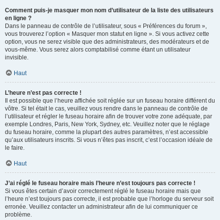
Comment puis-je masquer mon nom d’utilisateur de la liste des utilisateurs
en ligne ?
Dans le panneau de contrôle de l’utilisateur, sous « Préférences du forum »,
vous trouverez l’option « Masquer mon statut en ligne ». Si vous activez cette
option, vous ne serez visible que des administrateurs, des modérateurs et de
vous-même. Vous serez alors comptabilisé comme étant un utilisateur
invisible.
Haut
L’heure n’est pas correcte !
Il est possible que l’heure affichée soit réglée sur un fuseau horaire différent du
vôtre. Si tel était le cas, veuillez vous rendre dans le panneau de contrôle de
l’utilisateur et régler le fuseau horaire afin de trouver votre zone adéquate, par
exemple Londres, Paris, New York, Sydney, etc. Veuillez noter que le réglage
du fuseau horaire, comme la plupart des autres paramètres, n’est accessible
qu’aux utilisateurs inscrits. Si vous n’êtes pas inscrit, c’est l’occasion idéale de
le faire.
Haut
J’ai réglé le fuseau horaire mais l’heure n’est toujours pas correcte !
Si vous êtes certain d’avoir correctement réglé le fuseau horaire mais que
l’heure n’est toujours pas correcte, il est probable que l’horloge du serveur soit
erronée. Veuillez contacter un administrateur afin de lui communiquer ce
problème.