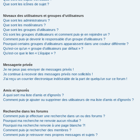
Que sont les icônes de sujet ?
Niveaux des utilisateurs et groupes d’utilisateurs
Que sont les administrateurs ?
Que sont les modérateurs ?
Que sont les groupes d’utilisateurs ?
Où sont les groupes d’utilisateurs et comment puis-je en rejoindre un ?
Comment puis-je devenir le responsable d’un groupe d’utilisateurs ?
Pourquoi certains groupes d’utilisateurs apparaissent dans une couleur différente ?
Qu’est-ce qu’un « groupe d’utilisateurs par défaut » ?
Qu’est-ce que le lien « L’équipe » ?
Messagerie privée
Je ne peux pas envoyer de messages privés !
Je continue à recevoir des messages privés non sollicités !
J’ai reçu un courrier électronique indésirable de la part de quelqu’un sur ce forum !
Amis et ignorés
À quoi sert ma liste d’amis et d’ignorés ?
Comment puis-je ajouter ou supprimer des utilisateurs de ma liste d’amis et d’ignorés ?
Recherche dans les forums
Comment puis-je effectuer une recherche dans un ou des forums ?
Pourquoi ma recherche ne renvoie aucun résultat ?
Pourquoi ma recherche renvoie à une page blanche ?!
Comment puis-je rechercher des membres ?
Comment puis-je retrouver mes propres messages et sujets ?