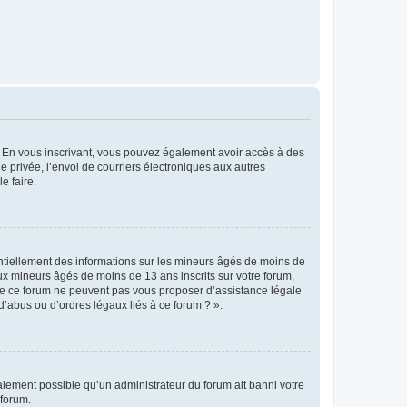
ts. En vous inscrivant, vous pouvez également avoir accès à des
ie privée, l’envoi de courriers électroniques aux autres
e faire.
entiellement des informations sur les mineurs âgés de moins de
x mineurs âgés de moins de 13 ans inscrits sur votre forum,
 de ce forum ne peuvent pas vous proposer d’assistance légale
d’abus ou d’ordres légaux liés à ce forum ? ».
galement possible qu’un administrateur du forum ait banni votre
 forum.