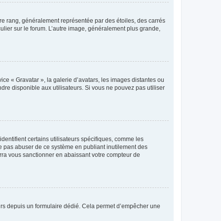
tre rang, généralement représentée par des étoiles, des carrés
culier sur le forum. L’autre image, généralement plus grande,
ice « Gravatar », la galerie d’avatars, les images distantes ou
dre disponible aux utilisateurs. Si vous ne pouvez pas utiliser
entifient certains utilisateurs spécifiques, comme les
ne pas abuser de ce système en publiant inutilement des
rra vous sanctionner en abaissant votre compteur de
sateurs depuis un formulaire dédié. Cela permet d’empêcher une