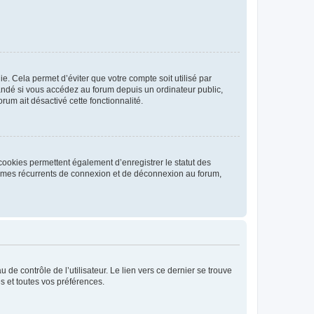
. Cela permet d’éviter que votre compte soit utilisé par
andé si vous accédez au forum depuis un ordinateur public,
rum ait désactivé cette fonctionnalité.
cookies permettent également d’enregistrer le statut des
blèmes récurrents de connexion et de déconnexion au forum,
de contrôle de l’utilisateur. Le lien vers ce dernier se trouve
s et toutes vos préférences.