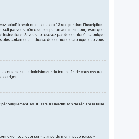
avez spécifié avoir en dessous de 13 ans pendant l’inscription,
s, soit par vous-même ou soit par un administrateur, avant que
es instructions. Si vous ne recevez pas de courrier électronique,
us êtes certain que l’adresse de courrier électronique que vous
 cas, contactez un administrateur du forum afin de vous assurer
a corriger.
iodiquement les utilisateurs inactifs afin de réduire la taille
 connexion et cliquer sur « J’ai perdu mon mot de passe ».