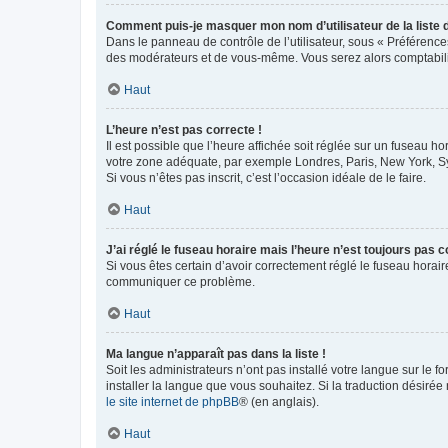
Comment puis-je masquer mon nom d’utilisateur de la liste de
Dans le panneau de contrôle de l’utilisateur, sous « Préférence
des modérateurs et de vous-même. Vous serez alors comptabilis
Haut
L’heure n’est pas correcte !
Il est possible que l’heure affichée soit réglée sur un fuseau hor
votre zone adéquate, par exemple Londres, Paris, New York, Sydn
Si vous n’êtes pas inscrit, c’est l’occasion idéale de le faire.
Haut
J’ai réglé le fuseau horaire mais l’heure n’est toujours pas c
Si vous êtes certain d’avoir correctement réglé le fuseau horaire
communiquer ce problème.
Haut
Ma langue n’apparaît pas dans la liste !
Soit les administrateurs n’ont pas installé votre langue sur le f
installer la langue que vous souhaitez. Si la traduction désirée
le site internet de phpBB
® (en anglais).
Haut