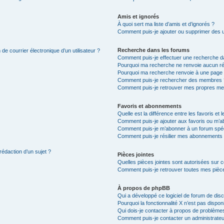
Amis et ignorés
À quoi sert ma liste d’amis et d’ignorés ?
Comment puis-je ajouter ou supprimer des uti
Recherche dans les forums
de courrier électronique d’un utilisateur ?
Comment puis-je effectuer une recherche d
Pourquoi ma recherche ne renvoie aucun ré
Pourquoi ma recherche renvoie à une page 
Comment puis-je rechercher des membres 
Comment puis-je retrouver mes propres me
Favoris et abonnements
Quelle est la différence entre les favoris e
Comment puis-je ajouter aux favoris ou m’ab
Comment puis-je m’abonner à un forum spéc
Comment puis-je résilier mes abonnements
rédaction d’un sujet ?
Pièces jointes
Quelles pièces jointes sont autorisées sur 
Comment puis-je retrouver toutes mes pièce
À propos de phpBB
Qui a développé ce logiciel de forum de dis
Pourquoi la fonctionnalité X n’est pas dispon
Qui dois-je contacter à propos de problèmes
Comment puis-je contacter un administrateu