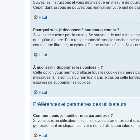
Suivez les instructions et vous devriez être en mesure de pou
Cependant, si vous ne pouvez pas réinitialiser votre mot de pa
Haut
Pourquoi suis-je déconnecté automatiquement ?
Si vous ne cochez pas la case « Se souvenir de moi » lors de v
quelqu’un d’autre. Pour rester connecté, veuillez cocher la ca
comme une librairie, un cybercafé, une université, etc. Si vous n
Haut
À quoi sert « Supprimer les cookies » ?
Cette option vous permet d’effacer tous les cookies générés par
messages (s’ils sont lus ou non lus) dans le cas où cette fonc
essayez de supprimer les cookies.
Haut
Préférences et paramètres des utilisateurs
Comment puis-je modifier mes paramètres ?
Si vous êtes un utilisateur inscrit, tous vos paramètres sont st
généralement en cliquant sur votre nom d’utilisateur situé en 
Haut