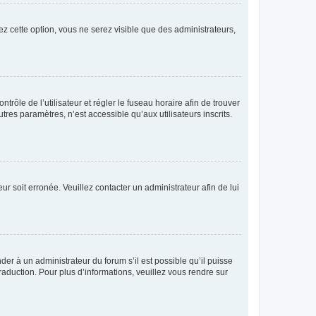
ez cette option, vous ne serez visible que des administrateurs,
ntrôle de l’utilisateur et régler le fuseau horaire afin de trouver
es paramètres, n’est accessible qu’aux utilisateurs inscrits.
ur soit erronée. Veuillez contacter un administrateur afin de lui
der à un administrateur du forum s’il est possible qu’il puisse
raduction. Pour plus d’informations, veuillez vous rendre sur