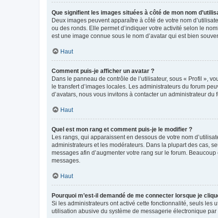
Que signifient les images situées à côté de mon nom d’utilis
Deux images peuvent apparaître à côté de votre nom d’utilisate
ou des ronds. Elle permet d’indiquer votre activité selon le no
est une image connue sous le nom d’avatar qui est bien souvent
Haut
Comment puis-je afficher un avatar ?
Dans le panneau de contrôle de l’utilisateur, sous « Profil », v
le transfert d’images locales. Les administrateurs du forum peuv
d’avatars, nous vous invitons à contacter un administrateur du 
Haut
Quel est mon rang et comment puis-je le modifier ?
Les rangs, qui apparaissent en dessous de votre nom d’utilisate
administrateurs et les modérateurs. Dans la plupart des cas, s
messages afin d’augmenter votre rang sur le forum. Beaucoup 
messages.
Haut
Pourquoi m’est-il demandé de me connecter lorsque je clique s
Si les administrateurs ont activé cette fonctionnalité, seuls le
utilisation abusive du système de messagerie électronique par d