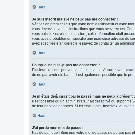
Haut
Je suis inscrit mais je ne peux pas me connecter !
Vérifiez en premier lieu que votre nom d’utilisateur et votre mo
vous devrez suivre les instructions que vous avez reçues. Cert
vous puissiez ouvrir une session ; cette information était présen
vous avez probablement spécifié une mauvaise adresse de courrie
avez spécifiée était correcte, essayez de contacter un administ
Haut
Pourquoi ne puis-je pas me connecter ?
Plusieurs raisons peuvent en être la cause. Assurez-vous avant t
de ne pas avoir été banni. Il est également possible que le propr
Haut
Je m’étais déjà inscrit par le passé mais ne peux à présent
Il est possible qu’un administrateur ait désactivé ou supprimé 
de leur base de données. Si tel était le cas, inscrivez-vous de
Haut
J’ai perdu mon mot de passe !
Pas de panique ! Bien que votre mot de passe ne puisse pas être