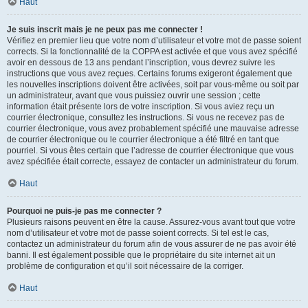
Haut
Je suis inscrit mais je ne peux pas me connecter !
Vérifiez en premier lieu que votre nom d’utilisateur et votre mot de passe soient
corrects. Si la fonctionnalité de la COPPA est activée et que vous avez spécifié
avoir en dessous de 13 ans pendant l’inscription, vous devrez suivre les
instructions que vous avez reçues. Certains forums exigeront également que
les nouvelles inscriptions doivent être activées, soit par vous-même ou soit par
un administrateur, avant que vous puissiez ouvrir une session ; cette
information était présente lors de votre inscription. Si vous aviez reçu un
courrier électronique, consultez les instructions. Si vous ne recevez pas de
courrier électronique, vous avez probablement spécifié une mauvaise adresse
de courrier électronique ou le courrier électronique a été filtré en tant que
pourriel. Si vous êtes certain que l’adresse de courrier électronique que vous
avez spécifiée était correcte, essayez de contacter un administrateur du forum.
Haut
Pourquoi ne puis-je pas me connecter ?
Plusieurs raisons peuvent en être la cause. Assurez-vous avant tout que votre
nom d’utilisateur et votre mot de passe soient corrects. Si tel est le cas,
contactez un administrateur du forum afin de vous assurer de ne pas avoir été
banni. Il est également possible que le propriétaire du site internet ait un
problème de configuration et qu’il soit nécessaire de la corriger.
Haut