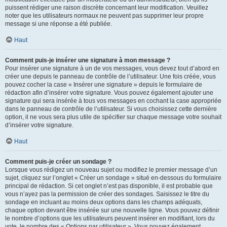
puissent rédiger une raison discrète concernant leur modification. Veuillez
noter que les utilisateurs normaux ne peuvent pas supprimer leur propre
message si une réponse a été publiée.
Haut
Comment puis-je insérer une signature à mon message ?
Pour insérer une signature à un de vos messages, vous devez tout d’abord en
créer une depuis le panneau de contrôle de l’utilisateur. Une fois créée, vous
pouvez cocher la case « Insérer une signature » depuis le formulaire de
rédaction afin d’insérer votre signature. Vous pouvez également ajouter une
signature qui sera insérée à tous vos messages en cochant la case appropriée
dans le panneau de contrôle de l’utilisateur. Si vous choisissez cette dernière
option, il ne vous sera plus utile de spécifier sur chaque message votre souhait
d’insérer votre signature.
Haut
Comment puis-je créer un sondage ?
Lorsque vous rédigez un nouveau sujet ou modifiez le premier message d’un
sujet, cliquez sur l’onglet « Créer un sondage » situé en-dessous du formulaire
principal de rédaction. Si cet onglet n’est pas disponible, il est probable que
vous n’ayez pas la permission de créer des sondages. Saisissez le titre du
sondage en incluant au moins deux options dans les champs adéquats,
chaque option devant être insérée sur une nouvelle ligne. Vous pouvez définir
le nombre d’options que les utilisateurs peuvent insérer en modifiant, lors du
vote, le nombre des « Options par utilisateur ». Vous pouvez également