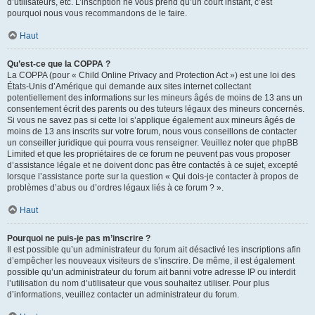
d’utilisateurs, etc. L’inscription ne vous prend qu’un court instant, c’est
pourquoi nous vous recommandons de le faire.
Haut
Qu’est-ce que la COPPA ?
La COPPA (pour « Child Online Privacy and Protection Act ») est une loi des
États-Unis d’Amérique qui demande aux sites internet collectant
potentiellement des informations sur les mineurs âgés de moins de 13 ans un
consentement écrit des parents ou des tuteurs légaux des mineurs concernés.
Si vous ne savez pas si cette loi s’applique également aux mineurs âgés de
moins de 13 ans inscrits sur votre forum, nous vous conseillons de contacter
un conseiller juridique qui pourra vous renseigner. Veuillez noter que phpBB
Limited et que les propriétaires de ce forum ne peuvent pas vous proposer
d’assistance légale et ne doivent donc pas être contactés à ce sujet, excepté
lorsque l’assistance porte sur la question « Qui dois-je contacter à propos de
problèmes d’abus ou d’ordres légaux liés à ce forum ? ».
Haut
Pourquoi ne puis-je pas m’inscrire ?
Il est possible qu’un administrateur du forum ait désactivé les inscriptions afin
d’empêcher les nouveaux visiteurs de s’inscrire. De même, il est également
possible qu’un administrateur du forum ait banni votre adresse IP ou interdit
l’utilisation du nom d’utilisateur que vous souhaitez utiliser. Pour plus
d’informations, veuillez contacter un administrateur du forum.