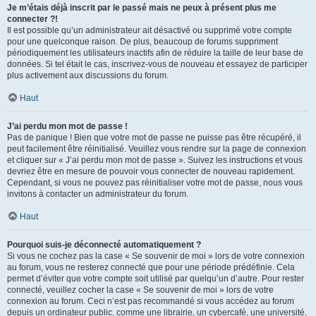
Je m’étais déjà inscrit par le passé mais ne peux à présent plus me
connecter ?!
Il est possible qu’un administrateur ait désactivé ou supprimé votre compte
pour une quelconque raison. De plus, beaucoup de forums suppriment
périodiquement les utilisateurs inactifs afin de réduire la taille de leur base de
données. Si tel était le cas, inscrivez-vous de nouveau et essayez de participer
plus activement aux discussions du forum.
Haut
J’ai perdu mon mot de passe !
Pas de panique ! Bien que votre mot de passe ne puisse pas être récupéré, il
peut facilement être réinitialisé. Veuillez vous rendre sur la page de connexion
et cliquer sur « J’ai perdu mon mot de passe ». Suivez les instructions et vous
devriez être en mesure de pouvoir vous connecter de nouveau rapidement.
Cependant, si vous ne pouvez pas réinitialiser votre mot de passe, nous vous
invitons à contacter un administrateur du forum.
Haut
Pourquoi suis-je déconnecté automatiquement ?
Si vous ne cochez pas la case « Se souvenir de moi » lors de votre connexion
au forum, vous ne resterez connecté que pour une période prédéfinie. Cela
permet d’éviter que votre compte soit utilisé par quelqu’un d’autre. Pour rester
connecté, veuillez cocher la case « Se souvenir de moi » lors de votre
connexion au forum. Ceci n’est pas recommandé si vous accédez au forum
depuis un ordinateur public, comme une librairie, un cybercafé, une université,