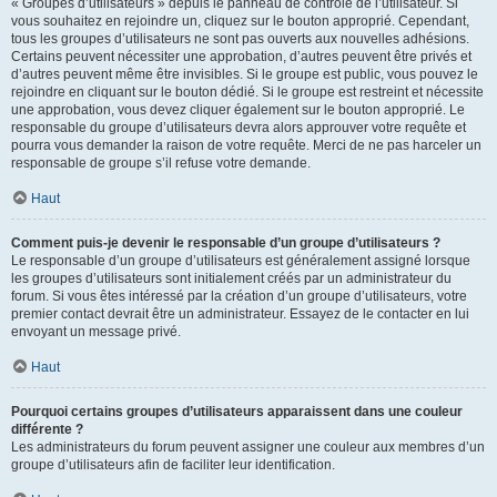
« Groupes d’utilisateurs » depuis le panneau de contrôle de l’utilisateur. Si
vous souhaitez en rejoindre un, cliquez sur le bouton approprié. Cependant,
tous les groupes d’utilisateurs ne sont pas ouverts aux nouvelles adhésions.
Certains peuvent nécessiter une approbation, d’autres peuvent être privés et
d’autres peuvent même être invisibles. Si le groupe est public, vous pouvez le
rejoindre en cliquant sur le bouton dédié. Si le groupe est restreint et nécessite
une approbation, vous devez cliquer également sur le bouton approprié. Le
responsable du groupe d’utilisateurs devra alors approuver votre requête et
pourra vous demander la raison de votre requête. Merci de ne pas harceler un
responsable de groupe s’il refuse votre demande.
Haut
Comment puis-je devenir le responsable d’un groupe d’utilisateurs ?
Le responsable d’un groupe d’utilisateurs est généralement assigné lorsque
les groupes d’utilisateurs sont initialement créés par un administrateur du
forum. Si vous êtes intéressé par la création d’un groupe d’utilisateurs, votre
premier contact devrait être un administrateur. Essayez de le contacter en lui
envoyant un message privé.
Haut
Pourquoi certains groupes d’utilisateurs apparaissent dans une couleur
différente ?
Les administrateurs du forum peuvent assigner une couleur aux membres d’un
groupe d’utilisateurs afin de faciliter leur identification.