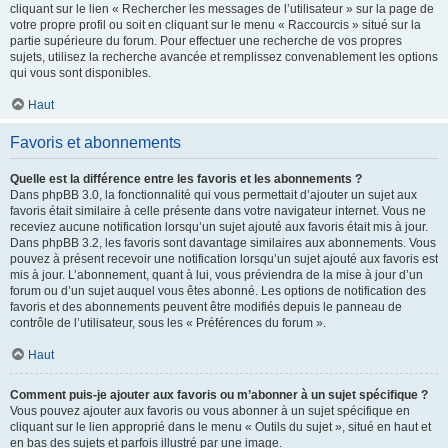
cliquant sur le lien « Rechercher les messages de l’utilisateur » sur la page de
votre propre profil ou soit en cliquant sur le menu « Raccourcis » situé sur la
partie supérieure du forum. Pour effectuer une recherche de vos propres
sujets, utilisez la recherche avancée et remplissez convenablement les options
qui vous sont disponibles.
Haut
Favoris et abonnements
Quelle est la différence entre les favoris et les abonnements ?
Dans phpBB 3.0, la fonctionnalité qui vous permettait d’ajouter un sujet aux
favoris était similaire à celle présente dans votre navigateur internet. Vous ne
receviez aucune notification lorsqu’un sujet ajouté aux favoris était mis à jour.
Dans phpBB 3.2, les favoris sont davantage similaires aux abonnements. Vous
pouvez à présent recevoir une notification lorsqu’un sujet ajouté aux favoris est
mis à jour. L’abonnement, quant à lui, vous préviendra de la mise à jour d’un
forum ou d’un sujet auquel vous êtes abonné. Les options de notification des
favoris et des abonnements peuvent être modifiés depuis le panneau de
contrôle de l’utilisateur, sous les « Préférences du forum ».
Haut
Comment puis-je ajouter aux favoris ou m’abonner à un sujet spécifique ?
Vous pouvez ajouter aux favoris ou vous abonner à un sujet spécifique en
cliquant sur le lien approprié dans le menu « Outils du sujet », situé en haut et
en bas des sujets et parfois illustré par une image.