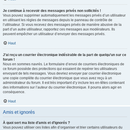
Je continue à recevoir des messages privés non sollicités !
Vous pouvez supprimer automatiquement les messages privés d’un utilisateur
en utilisant les règles de messages depuis le panneau de contrôle de
l’utilisateur. Si vous recevez des messages privés de manière abusive de la
part d’un autre utilisateur, rapportez ces messages aux modérateurs. Ils
peuvent empêcher un utilisateur d’envoyer des messages privés.
Haut
J’ai reçu un courrier électronique indésirable de la part de quelqu’un sur ce
forum !
Nous en sommes navrés. Le formulaire d’envoi de courriers électroniques de
ce forum possède des protections qui essaient de repérer les utilisateurs
envoyant de tels messages. Vous devriez envoyer par courrier électronique
une copie complète du courrier électronique que vous avez reçu à un
administrateur du forum. Il est très important d’y inclure les en-têtes contenant
des informations sur l’auteur du courrier électronique. Il pourra alors agir en
conséquence.
Haut
Amis et ignorés
À quoi sert ma liste d’amis et d’ignorés ?
Vous pouvez utiliser ces listes afin d’organiser et trier certains utilisateurs du