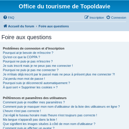
Office du tourisme de Topoldavie
FAQ
Inscription
Connexion
Accueil du forum
Foire aux questions
Foire aux questions
Problèmes de connexion et d’inscription
Pourquoi ai-je besoin de m’inscrire ?
Qu’est-ce que la COPPA ?
Pourquoi ne puis-je pas m’inscrire ?
Je suis inscrit mais je ne peux pas me connecter !
Pourquoi ne puis-je pas me connecter ?
Je m’étais déjà inscrit par le passé mais ne peux à présent plus me connecter ?!
J’ai perdu mon mot de passe !
Pourquoi suis-je déconnecté automatiquement ?
À quoi sert « Supprimer les cookies » ?
Préférences et paramètres des utilisateurs
Comment puis-je modifier mes paramètres ?
Comment puis-je masquer mon nom d’utilisateur de la liste des utilisateurs en ligne ?
L’heure n’est pas correcte !
J’ai réglé le fuseau horaire mais l’heure n’est toujours pas correcte !
Ma langue n’apparaît pas dans la liste !
Que signifient les images situées à côté de mon nom d’utilisateur ?
Comment puis-je afficher un avatar ?