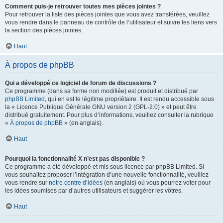
Comment puis-je retrouver toutes mes pièces jointes ?
Pour retrouver la liste des pièces jointes que vous avez transférées, veuillez
vous rendre dans le panneau de contrôle de l’utilisateur et suivre les liens vers
la section des pièces jointes.
Haut
À propos de phpBB
Qui a développé ce logiciel de forum de discussions ?
Ce programme (dans sa forme non modifiée) est produit et distribué par
phpBB Limited
, qui en est le légitime propriétaire. Il est rendu accessible sous
la « Licence Publique Générale GNU version 2 (GPL-2.0) » et peut être
distribué gratuitement. Pour plus d’informations, veuillez consulter la rubrique
«
À propos de phpBB
» (en anglais).
Haut
Pourquoi la fonctionnalité X n’est pas disponible ?
Ce programme a été développé et mis sous licence par phpBB Limited. Si
vous souhaitez proposer l’intégration d’une nouvelle fonctionnalité, veuillez
vous rendre sur
notre centre d’idées
(en anglais) où vous pourrez voter pour
les idées soumises par d’autres utilisateurs et suggérer les vôtres.
Haut