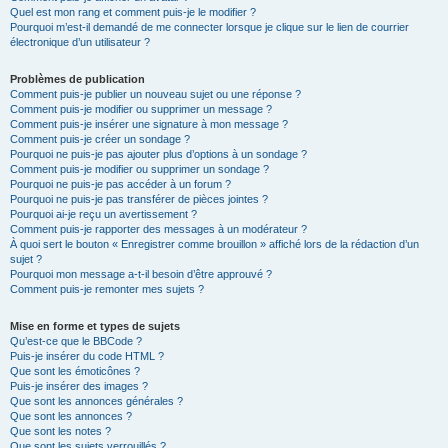
Quel est mon rang et comment puis-je le modifier ?
Pourquoi m’est-il demandé de me connecter lorsque je clique sur le lien de courrier
électronique d’un utilisateur ?
Problèmes de publication
Comment puis-je publier un nouveau sujet ou une réponse ?
Comment puis-je modifier ou supprimer un message ?
Comment puis-je insérer une signature à mon message ?
Comment puis-je créer un sondage ?
Pourquoi ne puis-je pas ajouter plus d’options à un sondage ?
Comment puis-je modifier ou supprimer un sondage ?
Pourquoi ne puis-je pas accéder à un forum ?
Pourquoi ne puis-je pas transférer de pièces jointes ?
Pourquoi ai-je reçu un avertissement ?
Comment puis-je rapporter des messages à un modérateur ?
À quoi sert le bouton « Enregistrer comme brouillon » affiché lors de la rédaction d’un
sujet ?
Pourquoi mon message a-t-il besoin d’être approuvé ?
Comment puis-je remonter mes sujets ?
Mise en forme et types de sujets
Qu’est-ce que le BBCode ?
Puis-je insérer du code HTML ?
Que sont les émoticônes ?
Puis-je insérer des images ?
Que sont les annonces générales ?
Que sont les annonces ?
Que sont les notes ?
Que sont les sujets verrouillés ?