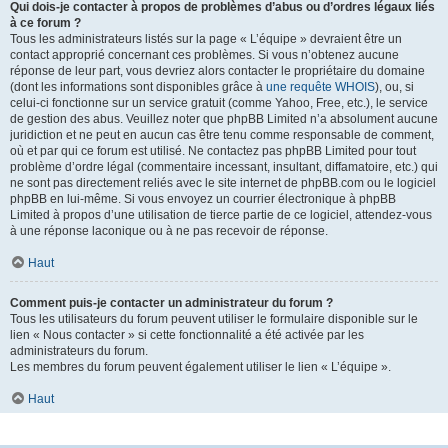
Qui dois-je contacter à propos de problèmes d’abus ou d’ordres légaux liés
à ce forum ?
Tous les administrateurs listés sur la page « L’équipe » devraient être un
contact approprié concernant ces problèmes. Si vous n’obtenez aucune
réponse de leur part, vous devriez alors contacter le propriétaire du domaine
(dont les informations sont disponibles grâce à
une requête WHOIS
), ou, si
celui-ci fonctionne sur un service gratuit (comme Yahoo, Free, etc.), le service
de gestion des abus. Veuillez noter que phpBB Limited n’a absolument aucune
juridiction et ne peut en aucun cas être tenu comme responsable de comment,
où et par qui ce forum est utilisé. Ne contactez pas phpBB Limited pour tout
problème d’ordre légal (commentaire incessant, insultant, diffamatoire, etc.) qui
ne sont pas directement reliés avec le site internet de phpBB.com ou le logiciel
phpBB en lui-même. Si vous envoyez un courrier électronique à phpBB
Limited à propos d’une utilisation de tierce partie de ce logiciel, attendez-vous
à une réponse laconique ou à ne pas recevoir de réponse.
Haut
Comment puis-je contacter un administrateur du forum ?
Tous les utilisateurs du forum peuvent utiliser le formulaire disponible sur le
lien « Nous contacter » si cette fonctionnalité a été activée par les
administrateurs du forum.
Les membres du forum peuvent également utiliser le lien « L’équipe ».
Haut