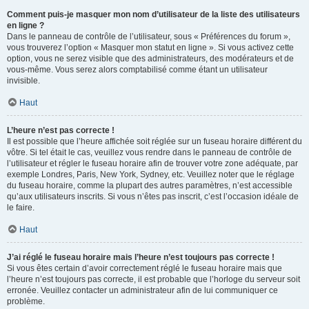
Comment puis-je masquer mon nom d’utilisateur de la liste des utilisateurs
en ligne ?
Dans le panneau de contrôle de l’utilisateur, sous « Préférences du forum »,
vous trouverez l’option « Masquer mon statut en ligne ». Si vous activez cette
option, vous ne serez visible que des administrateurs, des modérateurs et de
vous-même. Vous serez alors comptabilisé comme étant un utilisateur
invisible.
Haut
L’heure n’est pas correcte !
Il est possible que l’heure affichée soit réglée sur un fuseau horaire différent du
vôtre. Si tel était le cas, veuillez vous rendre dans le panneau de contrôle de
l’utilisateur et régler le fuseau horaire afin de trouver votre zone adéquate, par
exemple Londres, Paris, New York, Sydney, etc. Veuillez noter que le réglage
du fuseau horaire, comme la plupart des autres paramètres, n’est accessible
qu’aux utilisateurs inscrits. Si vous n’êtes pas inscrit, c’est l’occasion idéale de
le faire.
Haut
J’ai réglé le fuseau horaire mais l’heure n’est toujours pas correcte !
Si vous êtes certain d’avoir correctement réglé le fuseau horaire mais que
l’heure n’est toujours pas correcte, il est probable que l’horloge du serveur soit
erronée. Veuillez contacter un administrateur afin de lui communiquer ce
problème.