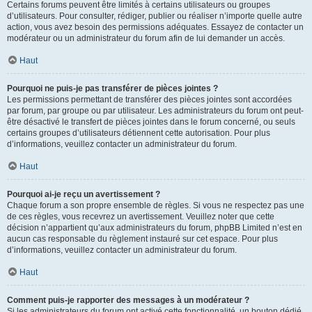
Certains forums peuvent être limités à certains utilisateurs ou groupes
d’utilisateurs. Pour consulter, rédiger, publier ou réaliser n’importe quelle autre
action, vous avez besoin des permissions adéquates. Essayez de contacter un
modérateur ou un administrateur du forum afin de lui demander un accès.
Haut
Pourquoi ne puis-je pas transférer de pièces jointes ?
Les permissions permettant de transférer des pièces jointes sont accordées
par forum, par groupe ou par utilisateur. Les administrateurs du forum ont peut-
être désactivé le transfert de pièces jointes dans le forum concerné, ou seuls
certains groupes d’utilisateurs détiennent cette autorisation. Pour plus
d’informations, veuillez contacter un administrateur du forum.
Haut
Pourquoi ai-je reçu un avertissement ?
Chaque forum a son propre ensemble de règles. Si vous ne respectez pas une
de ces règles, vous recevrez un avertissement. Veuillez noter que cette
décision n’appartient qu’aux administrateurs du forum, phpBB Limited n’est en
aucun cas responsable du règlement instauré sur cet espace. Pour plus
d’informations, veuillez contacter un administrateur du forum.
Haut
Comment puis-je rapporter des messages à un modérateur ?
Si les administrateurs du forum ont activé cette fonctionnalité, un bouton dédié