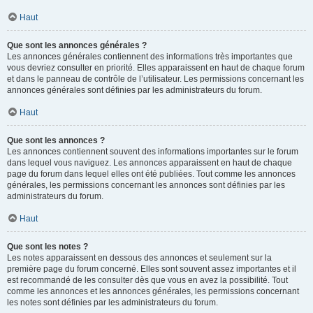
Haut
Que sont les annonces générales ?
Les annonces générales contiennent des informations très importantes que
vous devriez consulter en priorité. Elles apparaissent en haut de chaque forum
et dans le panneau de contrôle de l’utilisateur. Les permissions concernant les
annonces générales sont définies par les administrateurs du forum.
Haut
Que sont les annonces ?
Les annonces contiennent souvent des informations importantes sur le forum
dans lequel vous naviguez. Les annonces apparaissent en haut de chaque
page du forum dans lequel elles ont été publiées. Tout comme les annonces
générales, les permissions concernant les annonces sont définies par les
administrateurs du forum.
Haut
Que sont les notes ?
Les notes apparaissent en dessous des annonces et seulement sur la
première page du forum concerné. Elles sont souvent assez importantes et il
est recommandé de les consulter dès que vous en avez la possibilité. Tout
comme les annonces et les annonces générales, les permissions concernant
les notes sont définies par les administrateurs du forum.