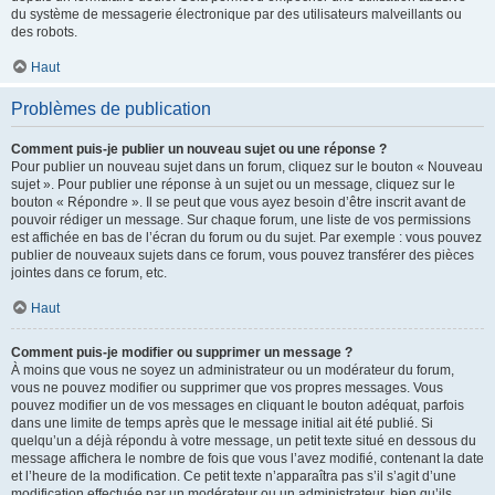
du système de messagerie électronique par des utilisateurs malveillants ou
des robots.
Haut
Problèmes de publication
Comment puis-je publier un nouveau sujet ou une réponse ?
Pour publier un nouveau sujet dans un forum, cliquez sur le bouton « Nouveau
sujet ». Pour publier une réponse à un sujet ou un message, cliquez sur le
bouton « Répondre ». Il se peut que vous ayez besoin d’être inscrit avant de
pouvoir rédiger un message. Sur chaque forum, une liste de vos permissions
est affichée en bas de l’écran du forum ou du sujet. Par exemple : vous pouvez
publier de nouveaux sujets dans ce forum, vous pouvez transférer des pièces
jointes dans ce forum, etc.
Haut
Comment puis-je modifier ou supprimer un message ?
À moins que vous ne soyez un administrateur ou un modérateur du forum,
vous ne pouvez modifier ou supprimer que vos propres messages. Vous
pouvez modifier un de vos messages en cliquant le bouton adéquat, parfois
dans une limite de temps après que le message initial ait été publié. Si
quelqu’un a déjà répondu à votre message, un petit texte situé en dessous du
message affichera le nombre de fois que vous l’avez modifié, contenant la date
et l’heure de la modification. Ce petit texte n’apparaîtra pas s’il s’agit d’une
modification effectuée par un modérateur ou un administrateur, bien qu’ils