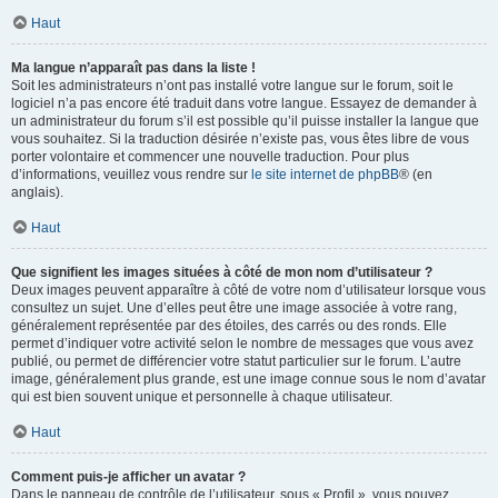
Haut
Ma langue n’apparaît pas dans la liste !
Soit les administrateurs n’ont pas installé votre langue sur le forum, soit le
logiciel n’a pas encore été traduit dans votre langue. Essayez de demander à
un administrateur du forum s’il est possible qu’il puisse installer la langue que
vous souhaitez. Si la traduction désirée n’existe pas, vous êtes libre de vous
porter volontaire et commencer une nouvelle traduction. Pour plus
d’informations, veuillez vous rendre sur
le site internet de phpBB
® (en
anglais).
Haut
Que signifient les images situées à côté de mon nom d’utilisateur ?
Deux images peuvent apparaître à côté de votre nom d’utilisateur lorsque vous
consultez un sujet. Une d’elles peut être une image associée à votre rang,
généralement représentée par des étoiles, des carrés ou des ronds. Elle
permet d’indiquer votre activité selon le nombre de messages que vous avez
publié, ou permet de différencier votre statut particulier sur le forum. L’autre
image, généralement plus grande, est une image connue sous le nom d’avatar
qui est bien souvent unique et personnelle à chaque utilisateur.
Haut
Comment puis-je afficher un avatar ?
Dans le panneau de contrôle de l’utilisateur, sous « Profil », vous pouvez