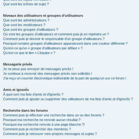
Que sont les icônes de sujet ?
Niveaux des utilisateurs et groupes d’utilisateurs
Que sont les administrateurs ?
Que sont les modérateurs ?
Que sont les groupes d’utilisateurs ?
Où sont les groupes d’utilisateurs et comment puis-je en rejoindre un ?
Comment puis-je devenir le responsable d’un groupe d’utilisateurs ?
Pourquoi certains groupes d’utilisateurs apparaissent dans une couleur différente ?
Qu’est-ce qu’un « groupe d’utilisateurs par défaut » ?
Qu’est-ce que le lien « L’équipe » ?
Messagerie privée
Je ne peux pas envoyer de messages privés !
Je continue à recevoir des messages privés non sollicités !
J’ai reçu un courrier électronique indésirable de la part de quelqu’un sur ce forum !
Amis et ignorés
À quoi sert ma liste d’amis et d’ignorés ?
Comment puis-je ajouter ou supprimer des utilisateurs de ma liste d’amis et d’ignorés ?
Recherche dans les forums
Comment puis-je effectuer une recherche dans un ou des forums ?
Pourquoi ma recherche ne renvoie aucun résultat ?
Pourquoi ma recherche renvoie à une page blanche ?!
Comment puis-je rechercher des membres ?
Comment puis-je retrouver mes propres messages et sujets ?