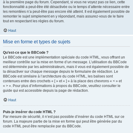
à la première page du forum. Cependant, si vous ne voyez pas ce lien, cette
fonctionnalité a peut-être été désactivée ou le temps d’attente nécessaire entre
les remontées n’a peut-être pas encore été atteint. Il est également possible de
remonter le sujet simplement en y répondant, mais assurez-vous de le faire
tout en respectant les règles du forum.
Haut
Mise en forme et types de sujets
Qu’est-ce que le BBCode ?
Le BBCode est une implémentation spéciale du code HTML, vous offrant un
meilleur contrôle sur la mise en forme d’un message. L’utilisation du BBCode
est déterminée par les administrateurs, mais il vous est également possible de
la désactiver sur chaque message depuis le formulaire de rédaction. Le
BBCode est similaire à l’architecture du code HTML, les balises sont
contenues entre des crochets « [ » et « ] » à la place des chevrons « < » et
« > ». Pour plus d’informations à propos du BBCode, veuillez consulter le
guide qui est accessible depuis la page de rédaction.
Haut
Puis-je insérer du code HTML ?
Par mesure de sécurité, il n’est pas possible d’insérer du code HTML sur ce
forum. La majeure partie de la mise en forme qui peut être générée par du
code HTML peut être remplacée par du BBCode.