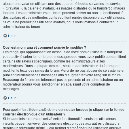
ajouter un avatar en utilisant une des quatre méthodes suivantes : le service
« Gravatar », la galerie d’avatars, les images distantes ou le transfert d’images
locales. Les administrateurs du forum peuvent activer ou non la fonctionnalité
des avatars et des méthodes qu’ils veuillent rendre disponible aux utilisateurs.
Si vous ne pouvez pas utiliser d’avatars, nous vous invitons à contacter un
administrateur du forum.
Haut
Quel est mon rang et comment puis-je le modifier ?
Les rangs, qui apparaissent en dessous de votre nom d’utilisateur, indiquent
votre activité selon le nombre de messages que vous avez publié ou identifient
certains utilisateurs spécifiques, comme les administrateurs et les
modérateurs. Dans la plupart des cas, seul un administrateur du forum peut
modifier le texte des rangs du forum. Merci de ne pas abuser de ce système en
publiant inutilement des messages afin d’augmenter votre rang sur le forum.
Beaucoup de forums ne toléreront pas ce procédé et un administrateur ou un
modérateur pourra vous sanctionner en abaissant votre compteur de
messages.
Haut
Pourquoi m’est-il demandé de me connecter lorsque je clique sur le lien de
courrier électronique d’un utilisateur ?
Si les administrateurs ont activé cette fonctionnalité, seuls les utilisateurs
inscrits peuvent envoyer des courriers électroniques aux autres utilisateurs
depuis un formulaire dédié. Cela permet d’empêcher une utilisation abusive