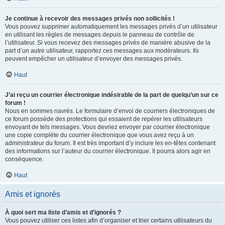
Je continue à recevoir des messages privés non sollicités !
Vous pouvez supprimer automatiquement les messages privés d’un utilisateur
en utilisant les règles de messages depuis le panneau de contrôle de
l’utilisateur. Si vous recevez des messages privés de manière abusive de la
part d’un autre utilisateur, rapportez ces messages aux modérateurs. Ils
peuvent empêcher un utilisateur d’envoyer des messages privés.
Haut
J’ai reçu un courrier électronique indésirable de la part de quelqu’un sur ce
forum !
Nous en sommes navrés. Le formulaire d’envoi de courriers électroniques de
ce forum possède des protections qui essaient de repérer les utilisateurs
envoyant de tels messages. Vous devriez envoyer par courrier électronique
une copie complète du courrier électronique que vous avez reçu à un
administrateur du forum. Il est très important d’y inclure les en-têtes contenant
des informations sur l’auteur du courrier électronique. Il pourra alors agir en
conséquence.
Haut
Amis et ignorés
À quoi sert ma liste d’amis et d’ignorés ?
Vous pouvez utiliser ces listes afin d’organiser et trier certains utilisateurs du