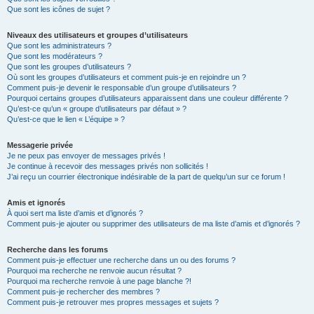
Que sont les icônes de sujet ?
Niveaux des utilisateurs et groupes d’utilisateurs
Que sont les administrateurs ?
Que sont les modérateurs ?
Que sont les groupes d’utilisateurs ?
Où sont les groupes d’utilisateurs et comment puis-je en rejoindre un ?
Comment puis-je devenir le responsable d’un groupe d’utilisateurs ?
Pourquoi certains groupes d’utilisateurs apparaissent dans une couleur différente ?
Qu’est-ce qu’un « groupe d’utilisateurs par défaut » ?
Qu’est-ce que le lien « L’équipe » ?
Messagerie privée
Je ne peux pas envoyer de messages privés !
Je continue à recevoir des messages privés non sollicités !
J’ai reçu un courrier électronique indésirable de la part de quelqu’un sur ce forum !
Amis et ignorés
À quoi sert ma liste d’amis et d’ignorés ?
Comment puis-je ajouter ou supprimer des utilisateurs de ma liste d’amis et d’ignorés ?
Recherche dans les forums
Comment puis-je effectuer une recherche dans un ou des forums ?
Pourquoi ma recherche ne renvoie aucun résultat ?
Pourquoi ma recherche renvoie à une page blanche ?!
Comment puis-je rechercher des membres ?
Comment puis-je retrouver mes propres messages et sujets ?