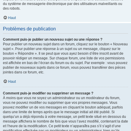
du système de messagerie électronique par des utilisateurs malveillants ou
des robots.
Haut
Problèmes de publication
Comment puis-je publier un nouveau sujet ou une réponse ?
Pour publier un nouveau sujet dans un forum, cliquez sur le bouton « Nouveau
sujet ». Pour publier une réponse à un sujet ou un message, cliquez sur le
bouton « Répondre ». Il se peut que vous ayez besoin d’être inscrit avant de
pouvoir rédiger un message. Sur chaque forum, une liste de vos permissions
est affichée en bas de l’écran du forum ou du sujet. Par exemple : vous pouvez
publier de nouveaux sujets dans ce forum, vous pouvez transférer des pièces
jointes dans ce forum, etc.
Haut
Comment puis-je modifier ou supprimer un message ?
À moins que vous ne soyez un administrateur ou un modérateur du forum,
vous ne pouvez modifier ou supprimer que vos propres messages. Vous
pouvez modifier un de vos messages en cliquant le bouton adéquat, parfois
dans une limite de temps après que le message initial ait été publié. Si
quelqu’un a déjà répondu à votre message, un petit texte situé en dessous du
message affichera le nombre de fois que vous l’avez modifié, contenant la date
et l’heure de la modification. Ce petit texte n’apparaîtra pas s’il s’agit d’une
modification effectuée par un modérateur ou un administrateur, bien qu’ils