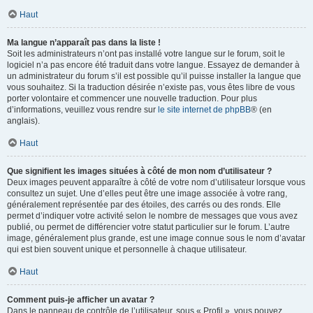
Haut
Ma langue n’apparaît pas dans la liste !
Soit les administrateurs n’ont pas installé votre langue sur le forum, soit le
logiciel n’a pas encore été traduit dans votre langue. Essayez de demander à
un administrateur du forum s’il est possible qu’il puisse installer la langue que
vous souhaitez. Si la traduction désirée n’existe pas, vous êtes libre de vous
porter volontaire et commencer une nouvelle traduction. Pour plus
d’informations, veuillez vous rendre sur
le site internet de phpBB
® (en
anglais).
Haut
Que signifient les images situées à côté de mon nom d’utilisateur ?
Deux images peuvent apparaître à côté de votre nom d’utilisateur lorsque vous
consultez un sujet. Une d’elles peut être une image associée à votre rang,
généralement représentée par des étoiles, des carrés ou des ronds. Elle
permet d’indiquer votre activité selon le nombre de messages que vous avez
publié, ou permet de différencier votre statut particulier sur le forum. L’autre
image, généralement plus grande, est une image connue sous le nom d’avatar
qui est bien souvent unique et personnelle à chaque utilisateur.
Haut
Comment puis-je afficher un avatar ?
Dans le panneau de contrôle de l’utilisateur, sous « Profil », vous pouvez