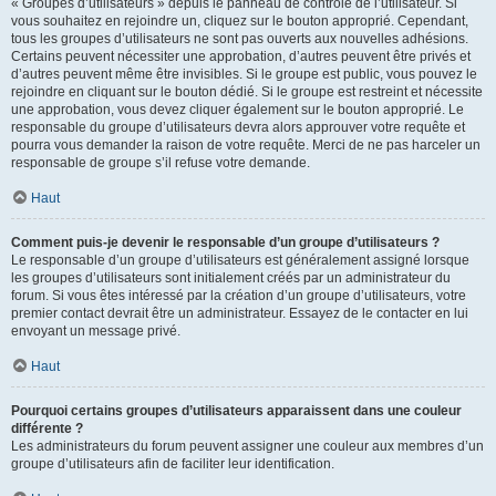
« Groupes d’utilisateurs » depuis le panneau de contrôle de l’utilisateur. Si
vous souhaitez en rejoindre un, cliquez sur le bouton approprié. Cependant,
tous les groupes d’utilisateurs ne sont pas ouverts aux nouvelles adhésions.
Certains peuvent nécessiter une approbation, d’autres peuvent être privés et
d’autres peuvent même être invisibles. Si le groupe est public, vous pouvez le
rejoindre en cliquant sur le bouton dédié. Si le groupe est restreint et nécessite
une approbation, vous devez cliquer également sur le bouton approprié. Le
responsable du groupe d’utilisateurs devra alors approuver votre requête et
pourra vous demander la raison de votre requête. Merci de ne pas harceler un
responsable de groupe s’il refuse votre demande.
Haut
Comment puis-je devenir le responsable d’un groupe d’utilisateurs ?
Le responsable d’un groupe d’utilisateurs est généralement assigné lorsque
les groupes d’utilisateurs sont initialement créés par un administrateur du
forum. Si vous êtes intéressé par la création d’un groupe d’utilisateurs, votre
premier contact devrait être un administrateur. Essayez de le contacter en lui
envoyant un message privé.
Haut
Pourquoi certains groupes d’utilisateurs apparaissent dans une couleur
différente ?
Les administrateurs du forum peuvent assigner une couleur aux membres d’un
groupe d’utilisateurs afin de faciliter leur identification.