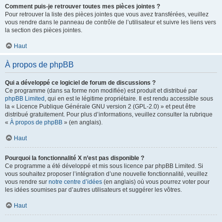
Comment puis-je retrouver toutes mes pièces jointes ?
Pour retrouver la liste des pièces jointes que vous avez transférées, veuillez
vous rendre dans le panneau de contrôle de l’utilisateur et suivre les liens vers
la section des pièces jointes.
Haut
À propos de phpBB
Qui a développé ce logiciel de forum de discussions ?
Ce programme (dans sa forme non modifiée) est produit et distribué par
phpBB Limited
, qui en est le légitime propriétaire. Il est rendu accessible sous
la « Licence Publique Générale GNU version 2 (GPL-2.0) » et peut être
distribué gratuitement. Pour plus d’informations, veuillez consulter la rubrique
«
À propos de phpBB
» (en anglais).
Haut
Pourquoi la fonctionnalité X n’est pas disponible ?
Ce programme a été développé et mis sous licence par phpBB Limited. Si
vous souhaitez proposer l’intégration d’une nouvelle fonctionnalité, veuillez
vous rendre sur
notre centre d’idées
(en anglais) où vous pourrez voter pour
les idées soumises par d’autres utilisateurs et suggérer les vôtres.
Haut