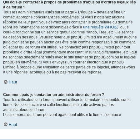
Qui dois-je contacter à propos de problèmes d’abus ou d’ordres légaux liés
à ce forum ?
Tous les administrateurs listés sur la page « L’équipe » devraient être un
contact approprié concernant ces problèmes. Si vous n’obtenez aucune
réponse de leur part, vous devriez alors contacter le propriétaire du domaine
(dont les informations sont disponibles grâce à
une requête WHOIS
), ou, si
celui-ci fonctionne sur un service gratuit (comme Yahoo, Free, etc.), le service
de gestion des abus. Veuillez noter que phpBB Limited n’a absolument aucune
juridiction et ne peut en aucun cas être tenu comme responsable de comment,
où et par qui ce forum est utilisé. Ne contactez pas phpBB Limited pour tout
problème d’ordre légal (commentaire incessant, insultant, diffamatoire, etc.) qui
ne sont pas directement reliés avec le site internet de phpBB.com ou le logiciel
phpBB en lui-même. Si vous envoyez un courrier électronique à phpBB
Limited à propos d’une utilisation de tierce partie de ce logiciel, attendez-vous
à une réponse laconique ou à ne pas recevoir de réponse.
Haut
Comment puis-je contacter un administrateur du forum ?
Tous les utilisateurs du forum peuvent utiliser le formulaire disponible sur le
lien « Nous contacter » si cette fonctionnalité a été activée par les
administrateurs du forum.
Les membres du forum peuvent également utiliser le lien « L’équipe ».
Haut