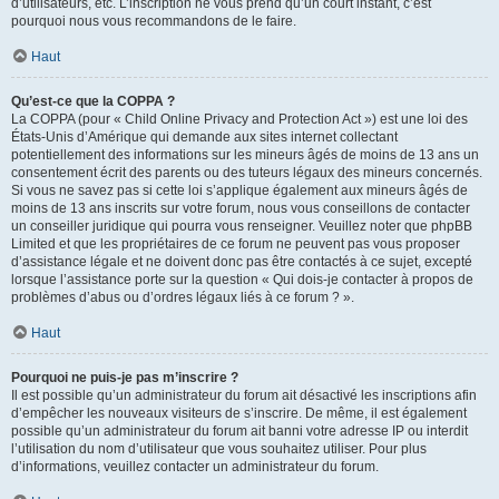
d’utilisateurs, etc. L’inscription ne vous prend qu’un court instant, c’est
pourquoi nous vous recommandons de le faire.
Haut
Qu’est-ce que la COPPA ?
La COPPA (pour « Child Online Privacy and Protection Act ») est une loi des
États-Unis d’Amérique qui demande aux sites internet collectant
potentiellement des informations sur les mineurs âgés de moins de 13 ans un
consentement écrit des parents ou des tuteurs légaux des mineurs concernés.
Si vous ne savez pas si cette loi s’applique également aux mineurs âgés de
moins de 13 ans inscrits sur votre forum, nous vous conseillons de contacter
un conseiller juridique qui pourra vous renseigner. Veuillez noter que phpBB
Limited et que les propriétaires de ce forum ne peuvent pas vous proposer
d’assistance légale et ne doivent donc pas être contactés à ce sujet, excepté
lorsque l’assistance porte sur la question « Qui dois-je contacter à propos de
problèmes d’abus ou d’ordres légaux liés à ce forum ? ».
Haut
Pourquoi ne puis-je pas m’inscrire ?
Il est possible qu’un administrateur du forum ait désactivé les inscriptions afin
d’empêcher les nouveaux visiteurs de s’inscrire. De même, il est également
possible qu’un administrateur du forum ait banni votre adresse IP ou interdit
l’utilisation du nom d’utilisateur que vous souhaitez utiliser. Pour plus
d’informations, veuillez contacter un administrateur du forum.