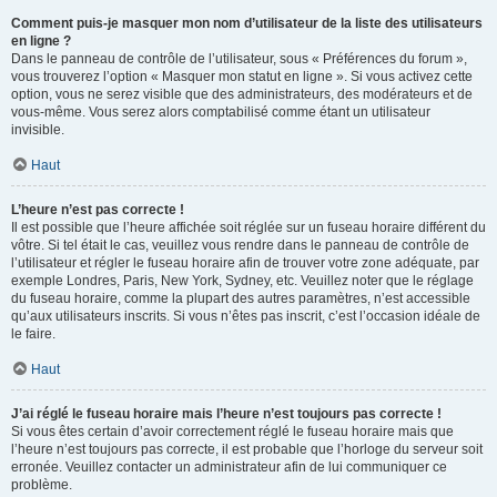
Comment puis-je masquer mon nom d’utilisateur de la liste des utilisateurs
en ligne ?
Dans le panneau de contrôle de l’utilisateur, sous « Préférences du forum »,
vous trouverez l’option « Masquer mon statut en ligne ». Si vous activez cette
option, vous ne serez visible que des administrateurs, des modérateurs et de
vous-même. Vous serez alors comptabilisé comme étant un utilisateur
invisible.
Haut
L’heure n’est pas correcte !
Il est possible que l’heure affichée soit réglée sur un fuseau horaire différent du
vôtre. Si tel était le cas, veuillez vous rendre dans le panneau de contrôle de
l’utilisateur et régler le fuseau horaire afin de trouver votre zone adéquate, par
exemple Londres, Paris, New York, Sydney, etc. Veuillez noter que le réglage
du fuseau horaire, comme la plupart des autres paramètres, n’est accessible
qu’aux utilisateurs inscrits. Si vous n’êtes pas inscrit, c’est l’occasion idéale de
le faire.
Haut
J’ai réglé le fuseau horaire mais l’heure n’est toujours pas correcte !
Si vous êtes certain d’avoir correctement réglé le fuseau horaire mais que
l’heure n’est toujours pas correcte, il est probable que l’horloge du serveur soit
erronée. Veuillez contacter un administrateur afin de lui communiquer ce
problème.