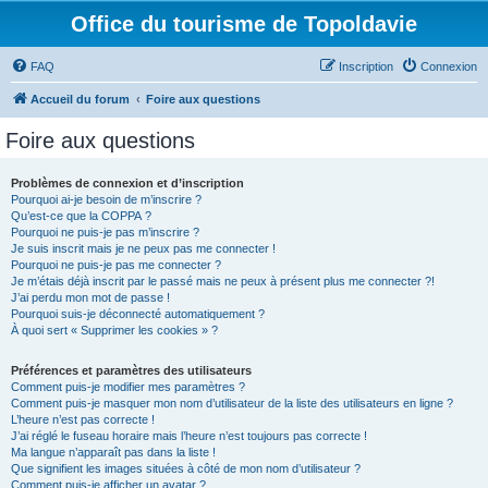
Office du tourisme de Topoldavie
FAQ
Inscription
Connexion
Accueil du forum
Foire aux questions
Foire aux questions
Problèmes de connexion et d’inscription
Pourquoi ai-je besoin de m’inscrire ?
Qu’est-ce que la COPPA ?
Pourquoi ne puis-je pas m’inscrire ?
Je suis inscrit mais je ne peux pas me connecter !
Pourquoi ne puis-je pas me connecter ?
Je m’étais déjà inscrit par le passé mais ne peux à présent plus me connecter ?!
J’ai perdu mon mot de passe !
Pourquoi suis-je déconnecté automatiquement ?
À quoi sert « Supprimer les cookies » ?
Préférences et paramètres des utilisateurs
Comment puis-je modifier mes paramètres ?
Comment puis-je masquer mon nom d’utilisateur de la liste des utilisateurs en ligne ?
L’heure n’est pas correcte !
J’ai réglé le fuseau horaire mais l’heure n’est toujours pas correcte !
Ma langue n’apparaît pas dans la liste !
Que signifient les images situées à côté de mon nom d’utilisateur ?
Comment puis-je afficher un avatar ?