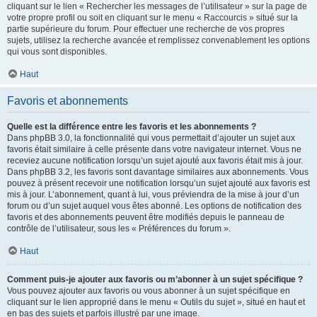
cliquant sur le lien « Rechercher les messages de l’utilisateur » sur la page de
votre propre profil ou soit en cliquant sur le menu « Raccourcis » situé sur la
partie supérieure du forum. Pour effectuer une recherche de vos propres
sujets, utilisez la recherche avancée et remplissez convenablement les options
qui vous sont disponibles.
Haut
Favoris et abonnements
Quelle est la différence entre les favoris et les abonnements ?
Dans phpBB 3.0, la fonctionnalité qui vous permettait d’ajouter un sujet aux
favoris était similaire à celle présente dans votre navigateur internet. Vous ne
receviez aucune notification lorsqu’un sujet ajouté aux favoris était mis à jour.
Dans phpBB 3.2, les favoris sont davantage similaires aux abonnements. Vous
pouvez à présent recevoir une notification lorsqu’un sujet ajouté aux favoris est
mis à jour. L’abonnement, quant à lui, vous préviendra de la mise à jour d’un
forum ou d’un sujet auquel vous êtes abonné. Les options de notification des
favoris et des abonnements peuvent être modifiés depuis le panneau de
contrôle de l’utilisateur, sous les « Préférences du forum ».
Haut
Comment puis-je ajouter aux favoris ou m’abonner à un sujet spécifique ?
Vous pouvez ajouter aux favoris ou vous abonner à un sujet spécifique en
cliquant sur le lien approprié dans le menu « Outils du sujet », situé en haut et
en bas des sujets et parfois illustré par une image.