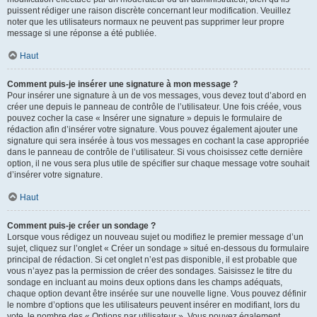
puissent rédiger une raison discrète concernant leur modification. Veuillez
noter que les utilisateurs normaux ne peuvent pas supprimer leur propre
message si une réponse a été publiée.
Haut
Comment puis-je insérer une signature à mon message ?
Pour insérer une signature à un de vos messages, vous devez tout d’abord en
créer une depuis le panneau de contrôle de l’utilisateur. Une fois créée, vous
pouvez cocher la case « Insérer une signature » depuis le formulaire de
rédaction afin d’insérer votre signature. Vous pouvez également ajouter une
signature qui sera insérée à tous vos messages en cochant la case appropriée
dans le panneau de contrôle de l’utilisateur. Si vous choisissez cette dernière
option, il ne vous sera plus utile de spécifier sur chaque message votre souhait
d’insérer votre signature.
Haut
Comment puis-je créer un sondage ?
Lorsque vous rédigez un nouveau sujet ou modifiez le premier message d’un
sujet, cliquez sur l’onglet « Créer un sondage » situé en-dessous du formulaire
principal de rédaction. Si cet onglet n’est pas disponible, il est probable que
vous n’ayez pas la permission de créer des sondages. Saisissez le titre du
sondage en incluant au moins deux options dans les champs adéquats,
chaque option devant être insérée sur une nouvelle ligne. Vous pouvez définir
le nombre d’options que les utilisateurs peuvent insérer en modifiant, lors du
vote, le nombre des « Options par utilisateur ». Vous pouvez également