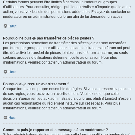
Certains forums peuvent être limités à certains utilisateurs ou groupes
d’utilisateurs. Pour consulter, rédiger, publier ou réaliser n’importe quelle autre
action, vous avez besoin des permissions adéquates. Essayez de contacter un
modérateur ou un administrateur du forum afin de lui demander un accès.
Haut
Pourquoi ne puis-je pas transférer de pièces jointes ?
Les permissions permettant de transférer des pièces jointes sont accordées
par forum, par groupe ou par utilisateur. Les administrateurs du forum ont peut-
être désactivé le transfert de pièces jointes dans le forum concerné, ou seuls
certains groupes d’utilisateurs détiennent cette autorisation. Pour plus
d’informations, veuillez contacter un administrateur du forum.
Haut
Pourquoi ai-je reçu un avertissement ?
Chaque forum a son propre ensemble de règles. Si vous ne respectez pas une
de ces règles, vous recevrez un avertissement. Veuillez noter que cette
décision n’appartient qu’aux administrateurs du forum, phpBB Limited n’est en
aucun cas responsable du règlement instauré sur cet espace. Pour plus
d’informations, veuillez contacter un administrateur du forum.
Haut
Comment puis-je rapporter des messages à un modérateur ?
Si les administrateurs du forum ont activé cette fonctionnalité, un bouton dédié