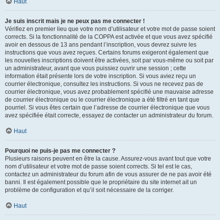
Haut
Je suis inscrit mais je ne peux pas me connecter !
Vérifiez en premier lieu que votre nom d’utilisateur et votre mot de passe soient
corrects. Si la fonctionnalité de la COPPA est activée et que vous avez spécifié
avoir en dessous de 13 ans pendant l’inscription, vous devrez suivre les
instructions que vous avez reçues. Certains forums exigeront également que
les nouvelles inscriptions doivent être activées, soit par vous-même ou soit par
un administrateur, avant que vous puissiez ouvrir une session ; cette
information était présente lors de votre inscription. Si vous aviez reçu un
courrier électronique, consultez les instructions. Si vous ne recevez pas de
courrier électronique, vous avez probablement spécifié une mauvaise adresse
de courrier électronique ou le courrier électronique a été filtré en tant que
pourriel. Si vous êtes certain que l’adresse de courrier électronique que vous
avez spécifiée était correcte, essayez de contacter un administrateur du forum.
Haut
Pourquoi ne puis-je pas me connecter ?
Plusieurs raisons peuvent en être la cause. Assurez-vous avant tout que votre
nom d’utilisateur et votre mot de passe soient corrects. Si tel est le cas,
contactez un administrateur du forum afin de vous assurer de ne pas avoir été
banni. Il est également possible que le propriétaire du site internet ait un
problème de configuration et qu’il soit nécessaire de la corriger.
Haut