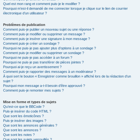
Quel est mon rang et comment puis-je le modifier ?
Pourquoi m’est-il demandé de me connecter lorsque je clique sur le lien de courrier
électronique d’un utilisateur ?
Problèmes de publication
Comment puis-je publier un nouveau sujet ou une réponse ?
Comment puis-je modifier ou supprimer un message ?
Comment puis-je insérer une signature à mon message ?
Comment puis-je créer un sondage ?
Pourquoi ne puis-je pas ajouter plus d’options à un sondage ?
Comment puis-je modifier ou supprimer un sondage ?
Pourquoi ne puis-je pas accéder à un forum ?
Pourquoi ne puis-je pas transférer de pièces jointes ?
Pourquoi ai-je reçu un avertissement ?
Comment puis-je rapporter des messages à un modérateur ?
À quoi sert le bouton « Enregistrer comme brouillon » affiché lors de la rédaction d’un
sujet ?
Pourquoi mon message a-t-il besoin d’être approuvé ?
Comment puis-je remonter mes sujets ?
Mise en forme et types de sujets
Qu’est-ce que le BBCode ?
Puis-je insérer du code HTML ?
Que sont les émoticônes ?
Puis-je insérer des images ?
Que sont les annonces générales ?
Que sont les annonces ?
Que sont les notes ?
Que sont les sujets verrouillés ?