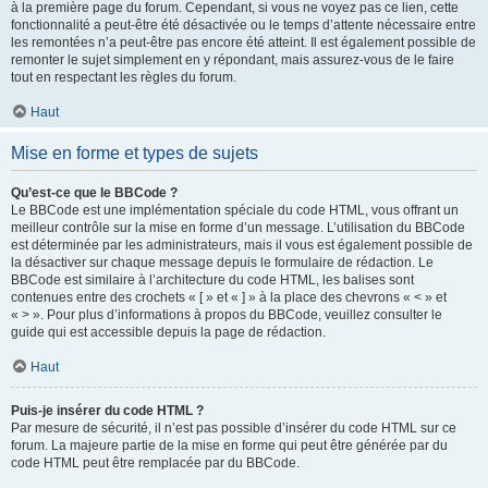
à la première page du forum. Cependant, si vous ne voyez pas ce lien, cette
fonctionnalité a peut-être été désactivée ou le temps d’attente nécessaire entre
les remontées n’a peut-être pas encore été atteint. Il est également possible de
remonter le sujet simplement en y répondant, mais assurez-vous de le faire
tout en respectant les règles du forum.
Haut
Mise en forme et types de sujets
Qu’est-ce que le BBCode ?
Le BBCode est une implémentation spéciale du code HTML, vous offrant un
meilleur contrôle sur la mise en forme d’un message. L’utilisation du BBCode
est déterminée par les administrateurs, mais il vous est également possible de
la désactiver sur chaque message depuis le formulaire de rédaction. Le
BBCode est similaire à l’architecture du code HTML, les balises sont
contenues entre des crochets « [ » et « ] » à la place des chevrons « < » et
« > ». Pour plus d’informations à propos du BBCode, veuillez consulter le
guide qui est accessible depuis la page de rédaction.
Haut
Puis-je insérer du code HTML ?
Par mesure de sécurité, il n’est pas possible d’insérer du code HTML sur ce
forum. La majeure partie de la mise en forme qui peut être générée par du
code HTML peut être remplacée par du BBCode.