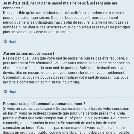
Je m’étais déjà inscrit par le passé mais ne peux à présent plus me
connecter ?!
Il est possible qu’un administrateur ait désactivé ou supprimé votre compte
pour une quelconque raison. De plus, beaucoup de forums suppriment
périodiquement les utilisateurs inactifs afin de réduire la taille de leur base de
données. Si tel était le cas, inscrivez-vous de nouveau et essayez de participer
plus activement aux discussions du forum.
Haut
J’ai perdu mon mot de passe !
Pas de panique ! Bien que votre mot de passe ne puisse pas être récupéré, il
peut facilement être réinitialisé. Veuillez vous rendre sur la page de connexion
et cliquer sur « J’ai perdu mon mot de passe ». Suivez les instructions et vous
devriez être en mesure de pouvoir vous connecter de nouveau rapidement.
Cependant, si vous ne pouvez pas réinitialiser votre mot de passe, nous vous
invitons à contacter un administrateur du forum.
Haut
Pourquoi suis-je déconnecté automatiquement ?
Si vous ne cochez pas la case « Se souvenir de moi » lors de votre connexion
au forum, vous ne resterez connecté que pour une période prédéfinie. Cela
permet d’éviter que votre compte soit utilisé par quelqu’un d’autre. Pour rester
connecté, veuillez cocher la case « Se souvenir de moi » lors de votre
connexion au forum. Ceci n’est pas recommandé si vous accédez au forum
depuis un ordinateur public, comme une librairie, un cybercafé, une université,