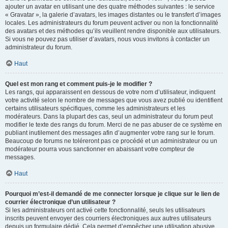
ajouter un avatar en utilisant une des quatre méthodes suivantes : le service
« Gravatar », la galerie d’avatars, les images distantes ou le transfert d’images
locales. Les administrateurs du forum peuvent activer ou non la fonctionnalité
des avatars et des méthodes qu’ils veuillent rendre disponible aux utilisateurs.
Si vous ne pouvez pas utiliser d’avatars, nous vous invitons à contacter un
administrateur du forum.
Haut
Quel est mon rang et comment puis-je le modifier ?
Les rangs, qui apparaissent en dessous de votre nom d’utilisateur, indiquent
votre activité selon le nombre de messages que vous avez publié ou identifient
certains utilisateurs spécifiques, comme les administrateurs et les
modérateurs. Dans la plupart des cas, seul un administrateur du forum peut
modifier le texte des rangs du forum. Merci de ne pas abuser de ce système en
publiant inutilement des messages afin d’augmenter votre rang sur le forum.
Beaucoup de forums ne toléreront pas ce procédé et un administrateur ou un
modérateur pourra vous sanctionner en abaissant votre compteur de
messages.
Haut
Pourquoi m’est-il demandé de me connecter lorsque je clique sur le lien de
courrier électronique d’un utilisateur ?
Si les administrateurs ont activé cette fonctionnalité, seuls les utilisateurs
inscrits peuvent envoyer des courriers électroniques aux autres utilisateurs
depuis un formulaire dédié. Cela permet d’empêcher une utilisation abusive