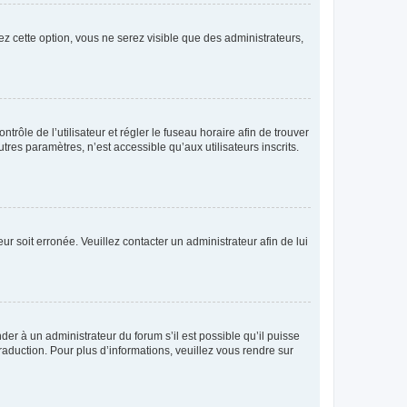
ez cette option, vous ne serez visible que des administrateurs,
ntrôle de l’utilisateur et régler le fuseau horaire afin de trouver
es paramètres, n’est accessible qu’aux utilisateurs inscrits.
ur soit erronée. Veuillez contacter un administrateur afin de lui
der à un administrateur du forum s’il est possible qu’il puisse
raduction. Pour plus d’informations, veuillez vous rendre sur