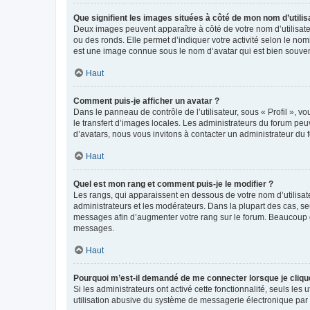
Que signifient les images situées à côté de mon nom d’utilis
Deux images peuvent apparaître à côté de votre nom d’utilisate
ou des ronds. Elle permet d’indiquer votre activité selon le no
est une image connue sous le nom d’avatar qui est bien souvent
Haut
Comment puis-je afficher un avatar ?
Dans le panneau de contrôle de l’utilisateur, sous « Profil », v
le transfert d’images locales. Les administrateurs du forum peuv
d’avatars, nous vous invitons à contacter un administrateur du 
Haut
Quel est mon rang et comment puis-je le modifier ?
Les rangs, qui apparaissent en dessous de votre nom d’utilisate
administrateurs et les modérateurs. Dans la plupart des cas, s
messages afin d’augmenter votre rang sur le forum. Beaucoup 
messages.
Haut
Pourquoi m’est-il demandé de me connecter lorsque je clique s
Si les administrateurs ont activé cette fonctionnalité, seuls le
utilisation abusive du système de messagerie électronique par d