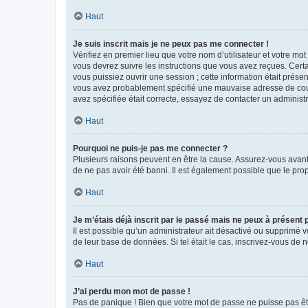
Haut
Je suis inscrit mais je ne peux pas me connecter !
Vérifiez en premier lieu que votre nom d’utilisateur et votre mo
vous devrez suivre les instructions que vous avez reçues. Cert
vous puissiez ouvrir une session ; cette information était présen
vous avez probablement spécifié une mauvaise adresse de courrie
avez spécifiée était correcte, essayez de contacter un administ
Haut
Pourquoi ne puis-je pas me connecter ?
Plusieurs raisons peuvent en être la cause. Assurez-vous avant t
de ne pas avoir été banni. Il est également possible que le propr
Haut
Je m’étais déjà inscrit par le passé mais ne peux à présent
Il est possible qu’un administrateur ait désactivé ou supprimé 
de leur base de données. Si tel était le cas, inscrivez-vous de
Haut
J’ai perdu mon mot de passe !
Pas de panique ! Bien que votre mot de passe ne puisse pas être