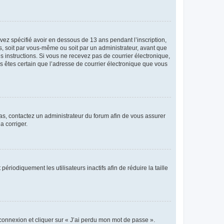
avez spécifié avoir en dessous de 13 ans pendant l’inscription,
s, soit par vous-même ou soit par un administrateur, avant que
es instructions. Si vous ne recevez pas de courrier électronique,
us êtes certain que l’adresse de courrier électronique que vous
 cas, contactez un administrateur du forum afin de vous assurer
a corriger.
iodiquement les utilisateurs inactifs afin de réduire la taille
 connexion et cliquer sur « J’ai perdu mon mot de passe ».