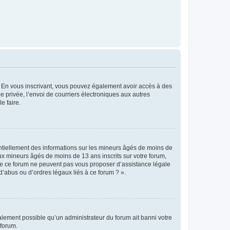
ts. En vous inscrivant, vous pouvez également avoir accès à des
ie privée, l’envoi de courriers électroniques aux autres
e faire.
entiellement des informations sur les mineurs âgés de moins de
x mineurs âgés de moins de 13 ans inscrits sur votre forum,
 de ce forum ne peuvent pas vous proposer d’assistance légale
d’abus ou d’ordres légaux liés à ce forum ? ».
galement possible qu’un administrateur du forum ait banni votre
 forum.