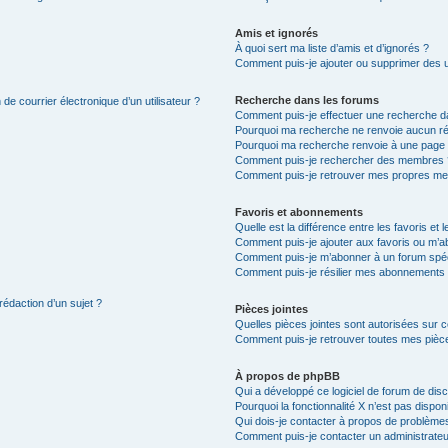
Amis et ignorés
À quoi sert ma liste d’amis et d’ignorés ?
Comment puis-je ajouter ou supprimer des uti
Recherche dans les forums
de courrier électronique d’un utilisateur ?
Comment puis-je effectuer une recherche d
Pourquoi ma recherche ne renvoie aucun ré
Pourquoi ma recherche renvoie à une page 
Comment puis-je rechercher des membres 
Comment puis-je retrouver mes propres me
Favoris et abonnements
Quelle est la différence entre les favoris e
Comment puis-je ajouter aux favoris ou m’ab
Comment puis-je m’abonner à un forum spéc
Comment puis-je résilier mes abonnements
rédaction d’un sujet ?
Pièces jointes
Quelles pièces jointes sont autorisées sur 
Comment puis-je retrouver toutes mes pièce
À propos de phpBB
Qui a développé ce logiciel de forum de dis
Pourquoi la fonctionnalité X n’est pas dispon
Qui dois-je contacter à propos de problèmes
Comment puis-je contacter un administrateu