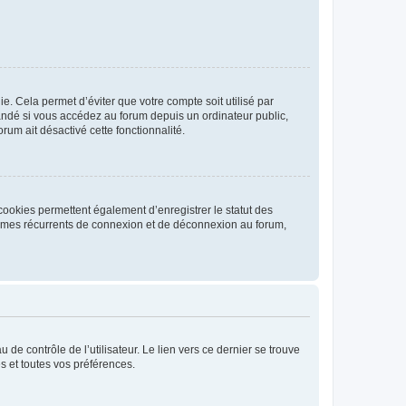
. Cela permet d’éviter que votre compte soit utilisé par
andé si vous accédez au forum depuis un ordinateur public,
rum ait désactivé cette fonctionnalité.
cookies permettent également d’enregistrer le statut des
blèmes récurrents de connexion et de déconnexion au forum,
de contrôle de l’utilisateur. Le lien vers ce dernier se trouve
s et toutes vos préférences.