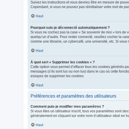
Suivez les instructions et vous devriez être en mesure de pou
Cependant, si vous ne pouvez pas réinitialiser votre mot de pa
Haut
Pourquoi suis-je déconnecté automatiquement ?
Si vous ne cochez pas la case « Se souvenir de moi » lors de v
quelqu’un d’autre. Pour rester connecté, veuillez cocher la ca
comme une librairie, un cybercafé, une université, etc. Si vous n
Haut
À quoi sert « Supprimer les cookies » ?
Cette option vous permet d’effacer tous les cookies générés par
messages (s’ils sont lus ou non lus) dans le cas où cette fonc
essayez de supprimer les cookies.
Haut
Préférences et paramètres des utilisateurs
Comment puis-je modifier mes paramètres ?
Si vous êtes un utilisateur inscrit, tous vos paramètres sont st
généralement en cliquant sur votre nom d’utilisateur situé en 
Haut