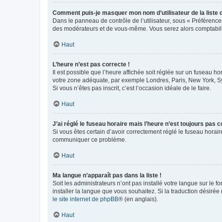
Comment puis-je masquer mon nom d’utilisateur de la liste de
Dans le panneau de contrôle de l’utilisateur, sous « Préférence
des modérateurs et de vous-même. Vous serez alors comptabilis
Haut
L’heure n’est pas correcte !
Il est possible que l’heure affichée soit réglée sur un fuseau hor
votre zone adéquate, par exemple Londres, Paris, New York, Sydn
Si vous n’êtes pas inscrit, c’est l’occasion idéale de le faire.
Haut
J’ai réglé le fuseau horaire mais l’heure n’est toujours pas c
Si vous êtes certain d’avoir correctement réglé le fuseau horaire
communiquer ce problème.
Haut
Ma langue n’apparaît pas dans la liste !
Soit les administrateurs n’ont pas installé votre langue sur le f
installer la langue que vous souhaitez. Si la traduction désirée
le site internet de phpBB
® (en anglais).
Haut