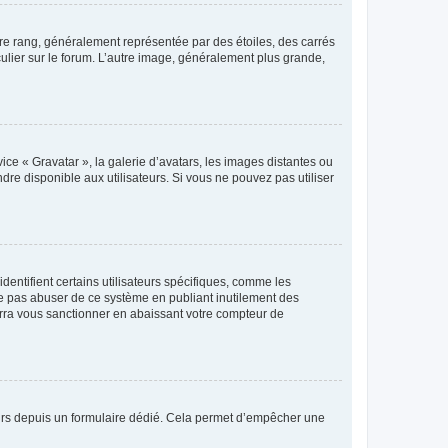
tre rang, généralement représentée par des étoiles, des carrés
culier sur le forum. L’autre image, généralement plus grande,
ice « Gravatar », la galerie d’avatars, les images distantes ou
dre disponible aux utilisateurs. Si vous ne pouvez pas utiliser
entifient certains utilisateurs spécifiques, comme les
ne pas abuser de ce système en publiant inutilement des
rra vous sanctionner en abaissant votre compteur de
sateurs depuis un formulaire dédié. Cela permet d’empêcher une