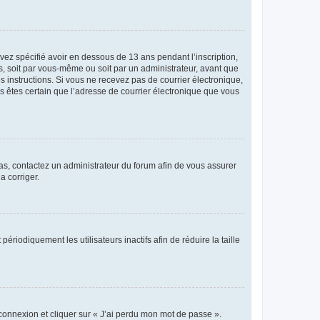
avez spécifié avoir en dessous de 13 ans pendant l’inscription,
s, soit par vous-même ou soit par un administrateur, avant que
es instructions. Si vous ne recevez pas de courrier électronique,
us êtes certain que l’adresse de courrier électronique que vous
 cas, contactez un administrateur du forum afin de vous assurer
a corriger.
iodiquement les utilisateurs inactifs afin de réduire la taille
 connexion et cliquer sur « J’ai perdu mon mot de passe ».