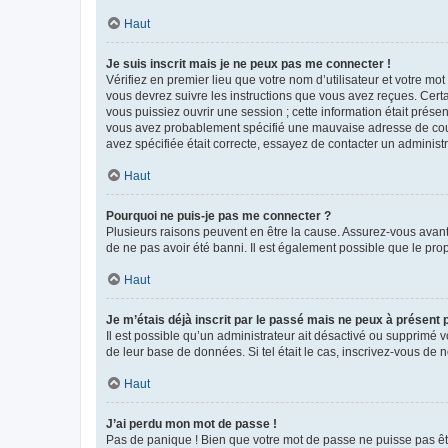
Haut
Je suis inscrit mais je ne peux pas me connecter !
Vérifiez en premier lieu que votre nom d’utilisateur et votre mo
vous devrez suivre les instructions que vous avez reçues. Cert
vous puissiez ouvrir une session ; cette information était présen
vous avez probablement spécifié une mauvaise adresse de courrie
avez spécifiée était correcte, essayez de contacter un administ
Haut
Pourquoi ne puis-je pas me connecter ?
Plusieurs raisons peuvent en être la cause. Assurez-vous avant t
de ne pas avoir été banni. Il est également possible que le propr
Haut
Je m’étais déjà inscrit par le passé mais ne peux à présent
Il est possible qu’un administrateur ait désactivé ou supprimé 
de leur base de données. Si tel était le cas, inscrivez-vous de
Haut
J’ai perdu mon mot de passe !
Pas de panique ! Bien que votre mot de passe ne puisse pas être