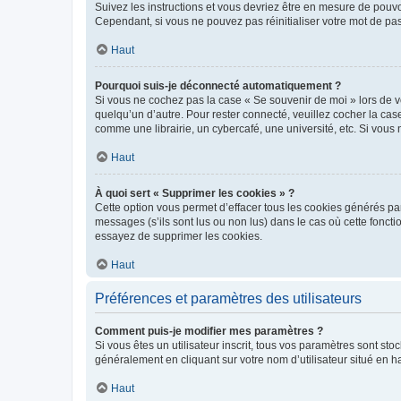
Suivez les instructions et vous devriez être en mesure de pou
Cependant, si vous ne pouvez pas réinitialiser votre mot de pa
Haut
Pourquoi suis-je déconnecté automatiquement ?
Si vous ne cochez pas la case « Se souvenir de moi » lors de v
quelqu’un d’autre. Pour rester connecté, veuillez cocher la ca
comme une librairie, un cybercafé, une université, etc. Si vous n
Haut
À quoi sert « Supprimer les cookies » ?
Cette option vous permet d’effacer tous les cookies générés par
messages (s’ils sont lus ou non lus) dans le cas où cette fonc
essayez de supprimer les cookies.
Haut
Préférences et paramètres des utilisateurs
Comment puis-je modifier mes paramètres ?
Si vous êtes un utilisateur inscrit, tous vos paramètres sont st
généralement en cliquant sur votre nom d’utilisateur situé en 
Haut