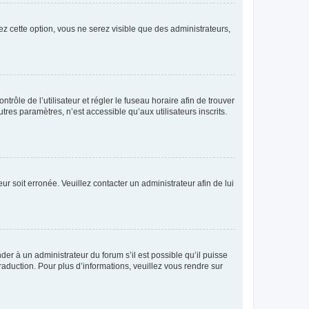
ez cette option, vous ne serez visible que des administrateurs,
ntrôle de l’utilisateur et régler le fuseau horaire afin de trouver
es paramètres, n’est accessible qu’aux utilisateurs inscrits.
ur soit erronée. Veuillez contacter un administrateur afin de lui
der à un administrateur du forum s’il est possible qu’il puisse
raduction. Pour plus d’informations, veuillez vous rendre sur