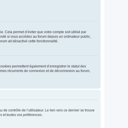
. Cela permet d’éviter que votre compte soit utilisé par
andé si vous accédez au forum depuis un ordinateur public,
rum ait désactivé cette fonctionnalité.
cookies permettent également d’enregistrer le statut des
blèmes récurrents de connexion et de déconnexion au forum,
de contrôle de l’utilisateur. Le lien vers ce dernier se trouve
s et toutes vos préférences.