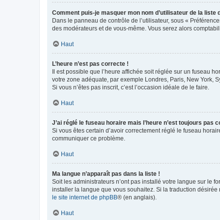
Comment puis-je masquer mon nom d’utilisateur de la liste de
Dans le panneau de contrôle de l’utilisateur, sous « Préférence
des modérateurs et de vous-même. Vous serez alors comptabilis
Haut
L’heure n’est pas correcte !
Il est possible que l’heure affichée soit réglée sur un fuseau hor
votre zone adéquate, par exemple Londres, Paris, New York, Sydn
Si vous n’êtes pas inscrit, c’est l’occasion idéale de le faire.
Haut
J’ai réglé le fuseau horaire mais l’heure n’est toujours pas c
Si vous êtes certain d’avoir correctement réglé le fuseau horaire
communiquer ce problème.
Haut
Ma langue n’apparaît pas dans la liste !
Soit les administrateurs n’ont pas installé votre langue sur le f
installer la langue que vous souhaitez. Si la traduction désirée
le site internet de phpBB
® (en anglais).
Haut