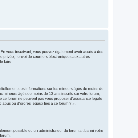
ts. En vous inscrivant, vous pouvez également avoir accès à des
ie privée, l’envoi de courriers électroniques aux autres
e faire.
entiellement des informations sur les mineurs âgés de moins de
x mineurs âgés de moins de 13 ans inscrits sur votre forum,
 de ce forum ne peuvent pas vous proposer d’assistance légale
d’abus ou d’ordres légaux liés à ce forum ? ».
galement possible qu’un administrateur du forum ait banni votre
 forum.