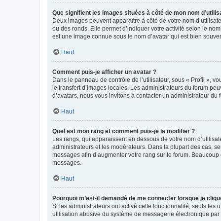
Que signifient les images situées à côté de mon nom d’utilis
Deux images peuvent apparaître à côté de votre nom d’utilisate
ou des ronds. Elle permet d’indiquer votre activité selon le no
est une image connue sous le nom d’avatar qui est bien souvent
Haut
Comment puis-je afficher un avatar ?
Dans le panneau de contrôle de l’utilisateur, sous « Profil », v
le transfert d’images locales. Les administrateurs du forum peuv
d’avatars, nous vous invitons à contacter un administrateur du 
Haut
Quel est mon rang et comment puis-je le modifier ?
Les rangs, qui apparaissent en dessous de votre nom d’utilisate
administrateurs et les modérateurs. Dans la plupart des cas, s
messages afin d’augmenter votre rang sur le forum. Beaucoup 
messages.
Haut
Pourquoi m’est-il demandé de me connecter lorsque je clique s
Si les administrateurs ont activé cette fonctionnalité, seuls le
utilisation abusive du système de messagerie électronique par d