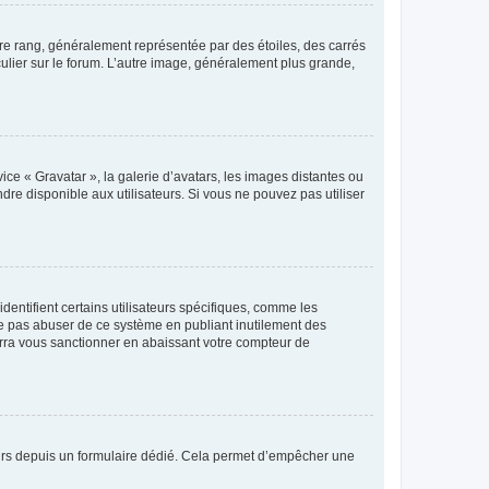
tre rang, généralement représentée par des étoiles, des carrés
culier sur le forum. L’autre image, généralement plus grande,
ice « Gravatar », la galerie d’avatars, les images distantes ou
dre disponible aux utilisateurs. Si vous ne pouvez pas utiliser
entifient certains utilisateurs spécifiques, comme les
ne pas abuser de ce système en publiant inutilement des
rra vous sanctionner en abaissant votre compteur de
sateurs depuis un formulaire dédié. Cela permet d’empêcher une