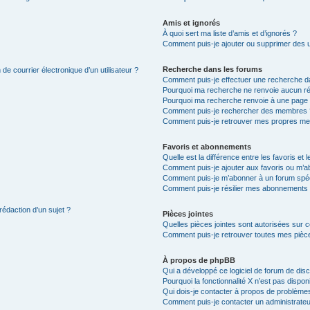
Amis et ignorés
À quoi sert ma liste d’amis et d’ignorés ?
Comment puis-je ajouter ou supprimer des uti
Recherche dans les forums
de courrier électronique d’un utilisateur ?
Comment puis-je effectuer une recherche d
Pourquoi ma recherche ne renvoie aucun ré
Pourquoi ma recherche renvoie à une page 
Comment puis-je rechercher des membres 
Comment puis-je retrouver mes propres me
Favoris et abonnements
Quelle est la différence entre les favoris e
Comment puis-je ajouter aux favoris ou m’ab
Comment puis-je m’abonner à un forum spéc
Comment puis-je résilier mes abonnements
rédaction d’un sujet ?
Pièces jointes
Quelles pièces jointes sont autorisées sur 
Comment puis-je retrouver toutes mes pièce
À propos de phpBB
Qui a développé ce logiciel de forum de dis
Pourquoi la fonctionnalité X n’est pas dispon
Qui dois-je contacter à propos de problèmes
Comment puis-je contacter un administrateu