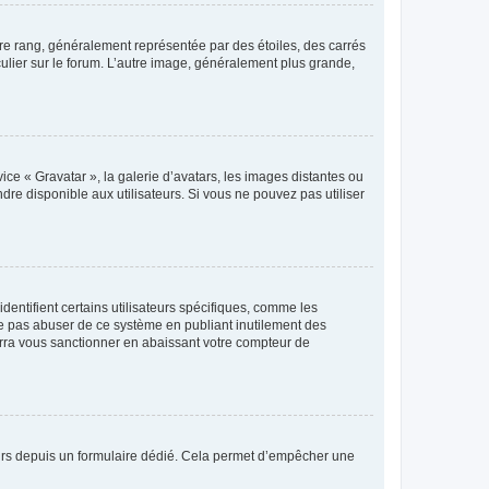
tre rang, généralement représentée par des étoiles, des carrés
culier sur le forum. L’autre image, généralement plus grande,
ice « Gravatar », la galerie d’avatars, les images distantes ou
dre disponible aux utilisateurs. Si vous ne pouvez pas utiliser
entifient certains utilisateurs spécifiques, comme les
ne pas abuser de ce système en publiant inutilement des
rra vous sanctionner en abaissant votre compteur de
sateurs depuis un formulaire dédié. Cela permet d’empêcher une