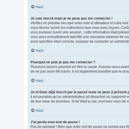
Haut
Je suis inscrit mais je ne peux pas me connecter !
Vérifiez en premier lieu que votre nom d’utilisateur et votre mo
vous devrez suivre les instructions que vous avez reçues. Cert
vous puissiez ouvrir une session ; cette information était présen
vous avez probablement spécifié une mauvaise adresse de courrie
avez spécifiée était correcte, essayez de contacter un administ
Haut
Pourquoi ne puis-je pas me connecter ?
Plusieurs raisons peuvent en être la cause. Assurez-vous avant t
de ne pas avoir été banni. Il est également possible que le propr
Haut
Je m’étais déjà inscrit par le passé mais ne peux à présent
Il est possible qu’un administrateur ait désactivé ou supprimé 
de leur base de données. Si tel était le cas, inscrivez-vous de
Haut
J’ai perdu mon mot de passe !
Pas de panique ! Bien que votre mot de passe ne puisse pas être