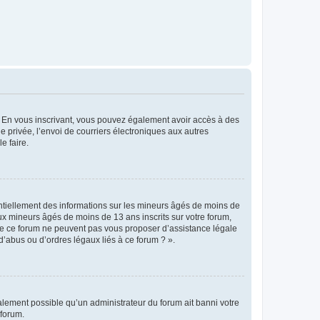
ts. En vous inscrivant, vous pouvez également avoir accès à des
ie privée, l’envoi de courriers électroniques aux autres
e faire.
entiellement des informations sur les mineurs âgés de moins de
x mineurs âgés de moins de 13 ans inscrits sur votre forum,
 de ce forum ne peuvent pas vous proposer d’assistance légale
d’abus ou d’ordres légaux liés à ce forum ? ».
galement possible qu’un administrateur du forum ait banni votre
 forum.