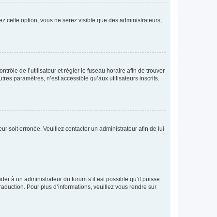
ez cette option, vous ne serez visible que des administrateurs,
ntrôle de l’utilisateur et régler le fuseau horaire afin de trouver
es paramètres, n’est accessible qu’aux utilisateurs inscrits.
ur soit erronée. Veuillez contacter un administrateur afin de lui
der à un administrateur du forum s’il est possible qu’il puisse
raduction. Pour plus d’informations, veuillez vous rendre sur