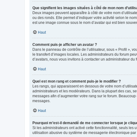
Que signifient les images situées à côté de mon nom d’utilis
Deux images peuvent apparaître à côté de votre nom d’utilisate
ou des ronds. Elle permet d’indiquer votre activité selon le no
est une image connue sous le nom d’avatar qui est bien souvent
Haut
Comment puis-je afficher un avatar ?
Dans le panneau de contrôle de l’utilisateur, sous « Profil », v
le transfert d’images locales. Les administrateurs du forum peuv
d’avatars, nous vous invitons à contacter un administrateur du 
Haut
Quel est mon rang et comment puis-je le modifier ?
Les rangs, qui apparaissent en dessous de votre nom d’utilisate
administrateurs et les modérateurs. Dans la plupart des cas, s
messages afin d’augmenter votre rang sur le forum. Beaucoup 
messages.
Haut
Pourquoi m’est-il demandé de me connecter lorsque je clique s
Si les administrateurs ont activé cette fonctionnalité, seuls le
utilisation abusive du système de messagerie électronique par d