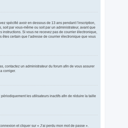
avez spécifié avoir en dessous de 13 ans pendant l’inscription,
s, soit par vous-même ou soit par un administrateur, avant que
es instructions. Si vous ne recevez pas de courrier électronique,
us êtes certain que l’adresse de courrier électronique que vous
 cas, contactez un administrateur du forum afin de vous assurer
a corriger.
iodiquement les utilisateurs inactifs afin de réduire la taille
 connexion et cliquer sur « J’ai perdu mon mot de passe ».