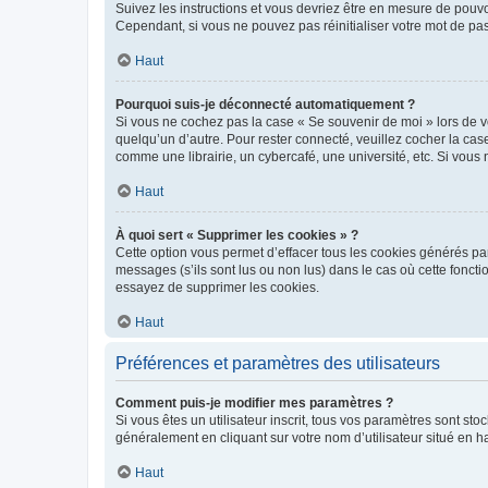
Suivez les instructions et vous devriez être en mesure de pou
Cependant, si vous ne pouvez pas réinitialiser votre mot de pa
Haut
Pourquoi suis-je déconnecté automatiquement ?
Si vous ne cochez pas la case « Se souvenir de moi » lors de v
quelqu’un d’autre. Pour rester connecté, veuillez cocher la ca
comme une librairie, un cybercafé, une université, etc. Si vous n
Haut
À quoi sert « Supprimer les cookies » ?
Cette option vous permet d’effacer tous les cookies générés par
messages (s’ils sont lus ou non lus) dans le cas où cette fonc
essayez de supprimer les cookies.
Haut
Préférences et paramètres des utilisateurs
Comment puis-je modifier mes paramètres ?
Si vous êtes un utilisateur inscrit, tous vos paramètres sont st
généralement en cliquant sur votre nom d’utilisateur situé en 
Haut