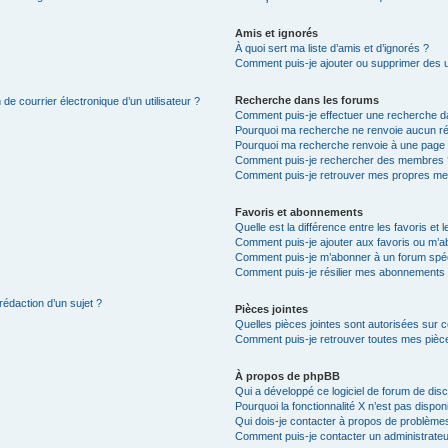
Amis et ignorés
À quoi sert ma liste d’amis et d’ignorés ?
Comment puis-je ajouter ou supprimer des uti
Recherche dans les forums
de courrier électronique d’un utilisateur ?
Comment puis-je effectuer une recherche d
Pourquoi ma recherche ne renvoie aucun ré
Pourquoi ma recherche renvoie à une page 
Comment puis-je rechercher des membres 
Comment puis-je retrouver mes propres me
Favoris et abonnements
Quelle est la différence entre les favoris e
Comment puis-je ajouter aux favoris ou m’ab
Comment puis-je m’abonner à un forum spéc
Comment puis-je résilier mes abonnements
rédaction d’un sujet ?
Pièces jointes
Quelles pièces jointes sont autorisées sur 
Comment puis-je retrouver toutes mes pièce
À propos de phpBB
Qui a développé ce logiciel de forum de dis
Pourquoi la fonctionnalité X n’est pas dispon
Qui dois-je contacter à propos de problèmes
Comment puis-je contacter un administrateu