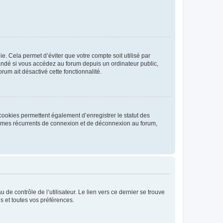
. Cela permet d’éviter que votre compte soit utilisé par
andé si vous accédez au forum depuis un ordinateur public,
rum ait désactivé cette fonctionnalité.
cookies permettent également d’enregistrer le statut des
blèmes récurrents de connexion et de déconnexion au forum,
de contrôle de l’utilisateur. Le lien vers ce dernier se trouve
s et toutes vos préférences.