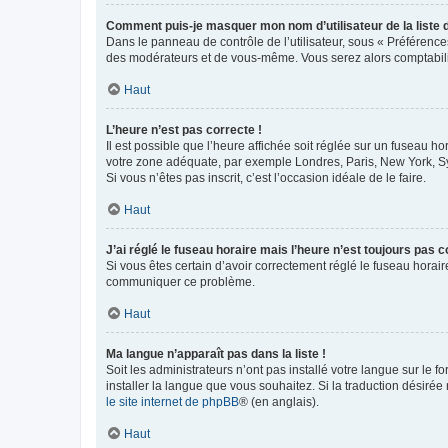
Comment puis-je masquer mon nom d’utilisateur de la liste de
Dans le panneau de contrôle de l’utilisateur, sous « Préférence
des modérateurs et de vous-même. Vous serez alors comptabilis
Haut
L’heure n’est pas correcte !
Il est possible que l’heure affichée soit réglée sur un fuseau hor
votre zone adéquate, par exemple Londres, Paris, New York, Sydn
Si vous n’êtes pas inscrit, c’est l’occasion idéale de le faire.
Haut
J’ai réglé le fuseau horaire mais l’heure n’est toujours pas c
Si vous êtes certain d’avoir correctement réglé le fuseau horaire
communiquer ce problème.
Haut
Ma langue n’apparaît pas dans la liste !
Soit les administrateurs n’ont pas installé votre langue sur le f
installer la langue que vous souhaitez. Si la traduction désirée
le site internet de phpBB
® (en anglais).
Haut