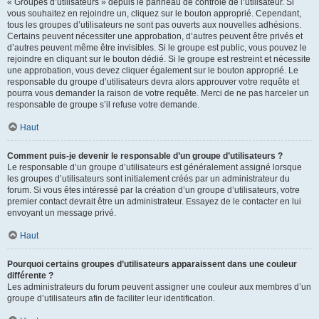
« Groupes d’utilisateurs » depuis le panneau de contrôle de l’utilisateur. Si
vous souhaitez en rejoindre un, cliquez sur le bouton approprié. Cependant,
tous les groupes d’utilisateurs ne sont pas ouverts aux nouvelles adhésions.
Certains peuvent nécessiter une approbation, d’autres peuvent être privés et
d’autres peuvent même être invisibles. Si le groupe est public, vous pouvez le
rejoindre en cliquant sur le bouton dédié. Si le groupe est restreint et nécessite
une approbation, vous devez cliquer également sur le bouton approprié. Le
responsable du groupe d’utilisateurs devra alors approuver votre requête et
pourra vous demander la raison de votre requête. Merci de ne pas harceler un
responsable de groupe s’il refuse votre demande.
Haut
Comment puis-je devenir le responsable d’un groupe d’utilisateurs ?
Le responsable d’un groupe d’utilisateurs est généralement assigné lorsque
les groupes d’utilisateurs sont initialement créés par un administrateur du
forum. Si vous êtes intéressé par la création d’un groupe d’utilisateurs, votre
premier contact devrait être un administrateur. Essayez de le contacter en lui
envoyant un message privé.
Haut
Pourquoi certains groupes d’utilisateurs apparaissent dans une couleur
différente ?
Les administrateurs du forum peuvent assigner une couleur aux membres d’un
groupe d’utilisateurs afin de faciliter leur identification.