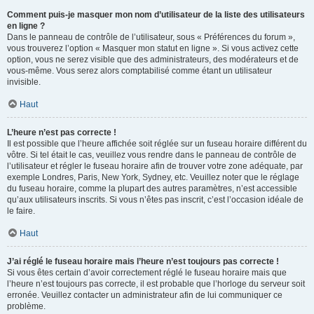
Comment puis-je masquer mon nom d’utilisateur de la liste des utilisateurs
en ligne ?
Dans le panneau de contrôle de l’utilisateur, sous « Préférences du forum »,
vous trouverez l’option « Masquer mon statut en ligne ». Si vous activez cette
option, vous ne serez visible que des administrateurs, des modérateurs et de
vous-même. Vous serez alors comptabilisé comme étant un utilisateur
invisible.
Haut
L’heure n’est pas correcte !
Il est possible que l’heure affichée soit réglée sur un fuseau horaire différent du
vôtre. Si tel était le cas, veuillez vous rendre dans le panneau de contrôle de
l’utilisateur et régler le fuseau horaire afin de trouver votre zone adéquate, par
exemple Londres, Paris, New York, Sydney, etc. Veuillez noter que le réglage
du fuseau horaire, comme la plupart des autres paramètres, n’est accessible
qu’aux utilisateurs inscrits. Si vous n’êtes pas inscrit, c’est l’occasion idéale de
le faire.
Haut
J’ai réglé le fuseau horaire mais l’heure n’est toujours pas correcte !
Si vous êtes certain d’avoir correctement réglé le fuseau horaire mais que
l’heure n’est toujours pas correcte, il est probable que l’horloge du serveur soit
erronée. Veuillez contacter un administrateur afin de lui communiquer ce
problème.