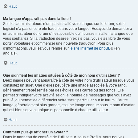
Haut
Ma langue n’apparaît pas dans la liste !
Soit les administrateurs n’ont pas installé votre langue sur le forum, soit le
logiciel n’a pas encore été traduit dans votre langue. Essayez de demander à
un administrateur du forum s’il est possible qu’il puisse installer la langue que
vous souhaitez. Si la traduction désirée n’existe pas, vous êtes libre de vous
porter volontaire et commencer une nouvelle traduction. Pour plus
d’informations, veuillez vous rendre sur
le site internet de phpBB
® (en
anglais).
Haut
Que signifient les images situées à côté de mon nom d’utilisateur ?
Deux images peuvent apparaître à côté de votre nom d’utilisateur lorsque vous
consultez un sujet. Une d’elles peut être une image associée à votre rang,
généralement représentée par des étoiles, des carrés ou des ronds. Elle
permet d’indiquer votre activité selon le nombre de messages que vous avez
publié, ou permet de différencier votre statut particulier sur le forum. L’autre
image, généralement plus grande, est une image connue sous le nom d’avatar
qui est bien souvent unique et personnelle à chaque utilisateur.
Haut
Comment puis-je afficher un avatar ?
Dans le panneau de contrôle de l’utilisateur, sous « Profil », vous pouvez