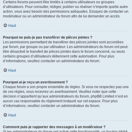
Certains forums peuvent être limités à certains utilisateurs ou groupes
d’utilisateurs. Pour consulter, rédiger, publier ou réaliser n’importe quelle autre
action, vous avez besoin des permissions adéquates. Essayez de contacter un
modérateur ou un administrateur du forum afin de lui demander un accès.
Haut
Pourquoi ne puis-je pas transférer de pièces jointes ?
Les permissions permettant de transférer des pièces jointes sont accordées
par forum, par groupe ou par utilisateur. Les administrateurs du forum ont peut-
être désactivé le transfert de pièces jointes dans le forum concerné, ou seuls
certains groupes d’utilisateurs détiennent cette autorisation. Pour plus
d’informations, veuillez contacter un administrateur du forum.
Haut
Pourquoi ai-je reçu un avertissement ?
Chaque forum a son propre ensemble de règles. Si vous ne respectez pas une
de ces règles, vous recevrez un avertissement. Veuillez noter que cette
décision n’appartient qu’aux administrateurs du forum, phpBB Limited n’est en
aucun cas responsable du règlement instauré sur cet espace. Pour plus
d’informations, veuillez contacter un administrateur du forum.
Haut
Comment puis-je rapporter des messages à un modérateur ?
Si les administrateurs du forum ont activé cette fonctionnalité, un bouton dédié