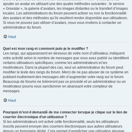
ajouter un avatar en utilisant une des quatre méthodes suivantes : le service
« Gravatar », la galerie d’avatars, les images distantes ou le transfert d’images
locales. Les administrateurs du forum peuvent activer ou non la fonctionnalité
des avatars et des méthodes qu’ils veuillent rendre disponible aux utilisateurs.
Si vous ne pouvez pas utiliser d’avatars, nous vous invitons à contacter un
administrateur du forum.
Haut
Quel est mon rang et comment puis-je le modifier ?
Les rangs, qui apparaissent en dessous de votre nom d’utilisateur, indiquent
votre activité selon le nombre de messages que vous avez publié ou identifient
certains utilisateurs spécifiques, comme les administrateurs et les
modérateurs. Dans la plupart des cas, seul un administrateur du forum peut
modifier le texte des rangs du forum. Merci de ne pas abuser de ce système en
publiant inutilement des messages afin d’augmenter votre rang sur le forum.
Beaucoup de forums ne toléreront pas ce procédé et un administrateur ou un
modérateur pourra vous sanctionner en abaissant votre compteur de
messages.
Haut
Pourquoi m’est-il demandé de me connecter lorsque je clique sur le lien de
courrier électronique d’un utilisateur ?
Si les administrateurs ont activé cette fonctionnalité, seuls les utilisateurs
inscrits peuvent envoyer des courriers électroniques aux autres utilisateurs
depuis un formulaire dédié. Cela permet d’empêcher une utilisation abusive