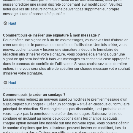
puissent rédiger une raison discrète concernant leur modification. Veuillez
noter que les utilisateurs normaux ne peuvent pas supprimer leur propre
message si une réponse a été publiée.
Haut
Comment puis-je insérer une signature à mon message ?
Pour insérer une signature à un de vos messages, vous devez tout d’abord en
créer une depuis le panneau de contrôle de l’utilisateur. Une fois créée, vous
pouvez cocher la case « Insérer une signature » depuis le formulaire de
rédaction afin d’insérer votre signature. Vous pouvez également ajouter une
signature qui sera insérée à tous vos messages en cochant la case appropriée
dans le panneau de contrôle de l’utilisateur. Si vous choisissez cette dernière
option, il ne vous sera plus utile de spécifier sur chaque message votre souhait
d’insérer votre signature.
Haut
Comment puis-je créer un sondage ?
Lorsque vous rédigez un nouveau sujet ou modifiez le premier message d’un
sujet, cliquez sur l’onglet « Créer un sondage » situé en-dessous du formulaire
principal de rédaction. Si cet onglet n’est pas disponible, il est probable que
vous n’ayez pas la permission de créer des sondages. Saisissez le titre du
sondage en incluant au moins deux options dans les champs adéquats,
chaque option devant être insérée sur une nouvelle ligne. Vous pouvez définir
le nombre d’options que les utilisateurs peuvent insérer en modifiant, lors du
vote, le nombre des « Options par utilisateur ». Vous pouvez également