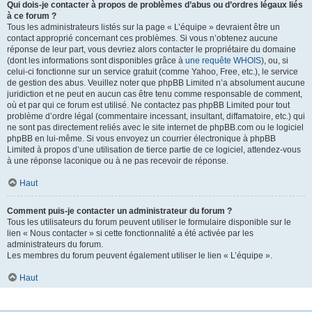
Qui dois-je contacter à propos de problèmes d’abus ou d’ordres légaux liés
à ce forum ?
Tous les administrateurs listés sur la page « L’équipe » devraient être un
contact approprié concernant ces problèmes. Si vous n’obtenez aucune
réponse de leur part, vous devriez alors contacter le propriétaire du domaine
(dont les informations sont disponibles grâce à
une requête WHOIS
), ou, si
celui-ci fonctionne sur un service gratuit (comme Yahoo, Free, etc.), le service
de gestion des abus. Veuillez noter que phpBB Limited n’a absolument aucune
juridiction et ne peut en aucun cas être tenu comme responsable de comment,
où et par qui ce forum est utilisé. Ne contactez pas phpBB Limited pour tout
problème d’ordre légal (commentaire incessant, insultant, diffamatoire, etc.) qui
ne sont pas directement reliés avec le site internet de phpBB.com ou le logiciel
phpBB en lui-même. Si vous envoyez un courrier électronique à phpBB
Limited à propos d’une utilisation de tierce partie de ce logiciel, attendez-vous
à une réponse laconique ou à ne pas recevoir de réponse.
Haut
Comment puis-je contacter un administrateur du forum ?
Tous les utilisateurs du forum peuvent utiliser le formulaire disponible sur le
lien « Nous contacter » si cette fonctionnalité a été activée par les
administrateurs du forum.
Les membres du forum peuvent également utiliser le lien « L’équipe ».
Haut