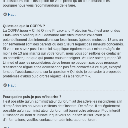
d’utilisateurs, etc. L’inscription ne vous prend qu’un court instant, c’est
pourquoi nous vous recommandons de le faire.
Haut
Qu’est-ce que la COPPA ?
La COPPA (pour « Child Online Privacy and Protection Act ») est une loi des
États-Unis d’Amérique qui demande aux sites internet collectant
potentiellement des informations sur les mineurs âgés de moins de 13 ans un
consentement écrit des parents ou des tuteurs légaux des mineurs concernés.
Si vous ne savez pas si cette loi s’applique également aux mineurs âgés de
moins de 13 ans inscrits sur votre forum, nous vous conseillons de contacter
un conseiller juridique qui pourra vous renseigner. Veuillez noter que phpBB
Limited et que les propriétaires de ce forum ne peuvent pas vous proposer
d’assistance légale et ne doivent donc pas être contactés à ce sujet, excepté
lorsque l’assistance porte sur la question « Qui dois-je contacter à propos de
problèmes d’abus ou d’ordres légaux liés à ce forum ? ».
Haut
Pourquoi ne puis-je pas m’inscrire ?
Il est possible qu’un administrateur du forum ait désactivé les inscriptions afin
d’empêcher les nouveaux visiteurs de s’inscrire. De même, il est également
possible qu’un administrateur du forum ait banni votre adresse IP ou interdit
l’utilisation du nom d’utilisateur que vous souhaitez utiliser. Pour plus
d’informations, veuillez contacter un administrateur du forum.