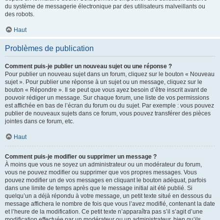
du système de messagerie électronique par des utilisateurs malveillants ou
des robots.
Haut
Problèmes de publication
Comment puis-je publier un nouveau sujet ou une réponse ?
Pour publier un nouveau sujet dans un forum, cliquez sur le bouton « Nouveau
sujet ». Pour publier une réponse à un sujet ou un message, cliquez sur le
bouton « Répondre ». Il se peut que vous ayez besoin d’être inscrit avant de
pouvoir rédiger un message. Sur chaque forum, une liste de vos permissions
est affichée en bas de l’écran du forum ou du sujet. Par exemple : vous pouvez
publier de nouveaux sujets dans ce forum, vous pouvez transférer des pièces
jointes dans ce forum, etc.
Haut
Comment puis-je modifier ou supprimer un message ?
À moins que vous ne soyez un administrateur ou un modérateur du forum,
vous ne pouvez modifier ou supprimer que vos propres messages. Vous
pouvez modifier un de vos messages en cliquant le bouton adéquat, parfois
dans une limite de temps après que le message initial ait été publié. Si
quelqu’un a déjà répondu à votre message, un petit texte situé en dessous du
message affichera le nombre de fois que vous l’avez modifié, contenant la date
et l’heure de la modification. Ce petit texte n’apparaîtra pas s’il s’agit d’une
modification effectuée par un modérateur ou un administrateur, bien qu’ils