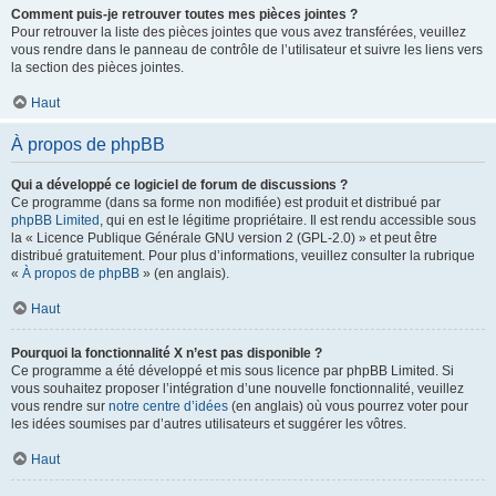
Comment puis-je retrouver toutes mes pièces jointes ?
Pour retrouver la liste des pièces jointes que vous avez transférées, veuillez
vous rendre dans le panneau de contrôle de l’utilisateur et suivre les liens vers
la section des pièces jointes.
Haut
À propos de phpBB
Qui a développé ce logiciel de forum de discussions ?
Ce programme (dans sa forme non modifiée) est produit et distribué par
phpBB Limited
, qui en est le légitime propriétaire. Il est rendu accessible sous
la « Licence Publique Générale GNU version 2 (GPL-2.0) » et peut être
distribué gratuitement. Pour plus d’informations, veuillez consulter la rubrique
«
À propos de phpBB
» (en anglais).
Haut
Pourquoi la fonctionnalité X n’est pas disponible ?
Ce programme a été développé et mis sous licence par phpBB Limited. Si
vous souhaitez proposer l’intégration d’une nouvelle fonctionnalité, veuillez
vous rendre sur
notre centre d’idées
(en anglais) où vous pourrez voter pour
les idées soumises par d’autres utilisateurs et suggérer les vôtres.
Haut