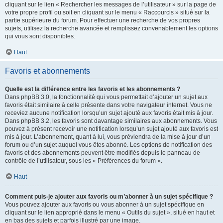
cliquant sur le lien « Rechercher les messages de l’utilisateur » sur la page de
votre propre profil ou soit en cliquant sur le menu « Raccourcis » situé sur la
partie supérieure du forum. Pour effectuer une recherche de vos propres
sujets, utilisez la recherche avancée et remplissez convenablement les options
qui vous sont disponibles.
Haut
Favoris et abonnements
Quelle est la différence entre les favoris et les abonnements ?
Dans phpBB 3.0, la fonctionnalité qui vous permettait d’ajouter un sujet aux
favoris était similaire à celle présente dans votre navigateur internet. Vous ne
receviez aucune notification lorsqu’un sujet ajouté aux favoris était mis à jour.
Dans phpBB 3.2, les favoris sont davantage similaires aux abonnements. Vous
pouvez à présent recevoir une notification lorsqu’un sujet ajouté aux favoris est
mis à jour. L’abonnement, quant à lui, vous préviendra de la mise à jour d’un
forum ou d’un sujet auquel vous êtes abonné. Les options de notification des
favoris et des abonnements peuvent être modifiés depuis le panneau de
contrôle de l’utilisateur, sous les « Préférences du forum ».
Haut
Comment puis-je ajouter aux favoris ou m’abonner à un sujet spécifique ?
Vous pouvez ajouter aux favoris ou vous abonner à un sujet spécifique en
cliquant sur le lien approprié dans le menu « Outils du sujet », situé en haut et
en bas des sujets et parfois illustré par une image.