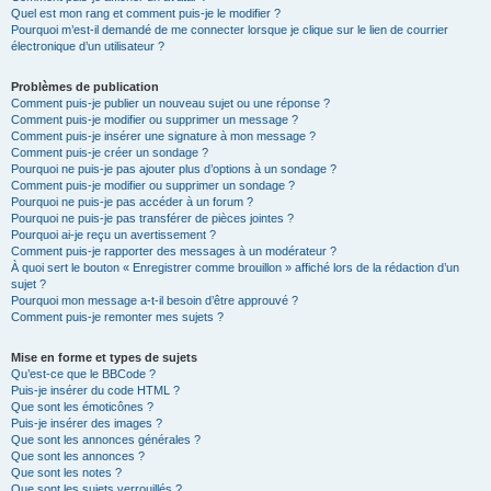
Quel est mon rang et comment puis-je le modifier ?
Pourquoi m’est-il demandé de me connecter lorsque je clique sur le lien de courrier
électronique d’un utilisateur ?
Problèmes de publication
Comment puis-je publier un nouveau sujet ou une réponse ?
Comment puis-je modifier ou supprimer un message ?
Comment puis-je insérer une signature à mon message ?
Comment puis-je créer un sondage ?
Pourquoi ne puis-je pas ajouter plus d’options à un sondage ?
Comment puis-je modifier ou supprimer un sondage ?
Pourquoi ne puis-je pas accéder à un forum ?
Pourquoi ne puis-je pas transférer de pièces jointes ?
Pourquoi ai-je reçu un avertissement ?
Comment puis-je rapporter des messages à un modérateur ?
À quoi sert le bouton « Enregistrer comme brouillon » affiché lors de la rédaction d’un
sujet ?
Pourquoi mon message a-t-il besoin d’être approuvé ?
Comment puis-je remonter mes sujets ?
Mise en forme et types de sujets
Qu’est-ce que le BBCode ?
Puis-je insérer du code HTML ?
Que sont les émoticônes ?
Puis-je insérer des images ?
Que sont les annonces générales ?
Que sont les annonces ?
Que sont les notes ?
Que sont les sujets verrouillés ?