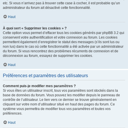
etc. Si vous n’arrivez pas à trouver cette case à cocher, il est probable qu’un
administrateur du forum ait désactivé cette fonctionnalité.
Haut
À quoi sert « Supprimer les cookies » ?
Cette option vous permet d’effacer tous les cookies générés par phpBB 3.2 qui
conservent votre authentification et votre connexion au forum. Les cookies
permettent également d’enregistrer le statut des messages (s’ils sont lus ou
non lus) dans le cas où cette fonctionnalité a été activée par un administrateur
du forum. Si vous rencontrez des problèmes récurrents de connexion et de
déconnexion au forum, essayez de supprimer les cookies.
Haut
Préférences et paramètres des utilisateurs
Comment puis-je modifier mes paramètres ?
Si vous êtes un utilisateur inscrit, tous vos paramètres sont stockés dans la
base de données du forum. Vous pouvez les modifier depuis le panneau de
contrôle de l’utilisateur. Le lien vers ce dernier se trouve généralement en
cliquant sur votre nom d’utilisateur situé en haut des pages du forum. Ce
système vous permettra de modifier tous vos paramètres et toutes vos
préférences.
Haut