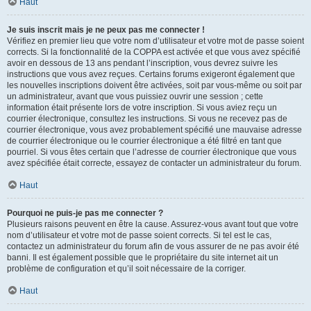
Haut
Je suis inscrit mais je ne peux pas me connecter !
Vérifiez en premier lieu que votre nom d’utilisateur et votre mot de passe soient
corrects. Si la fonctionnalité de la COPPA est activée et que vous avez spécifié
avoir en dessous de 13 ans pendant l’inscription, vous devrez suivre les
instructions que vous avez reçues. Certains forums exigeront également que
les nouvelles inscriptions doivent être activées, soit par vous-même ou soit par
un administrateur, avant que vous puissiez ouvrir une session ; cette
information était présente lors de votre inscription. Si vous aviez reçu un
courrier électronique, consultez les instructions. Si vous ne recevez pas de
courrier électronique, vous avez probablement spécifié une mauvaise adresse
de courrier électronique ou le courrier électronique a été filtré en tant que
pourriel. Si vous êtes certain que l’adresse de courrier électronique que vous
avez spécifiée était correcte, essayez de contacter un administrateur du forum.
Haut
Pourquoi ne puis-je pas me connecter ?
Plusieurs raisons peuvent en être la cause. Assurez-vous avant tout que votre
nom d’utilisateur et votre mot de passe soient corrects. Si tel est le cas,
contactez un administrateur du forum afin de vous assurer de ne pas avoir été
banni. Il est également possible que le propriétaire du site internet ait un
problème de configuration et qu’il soit nécessaire de la corriger.
Haut