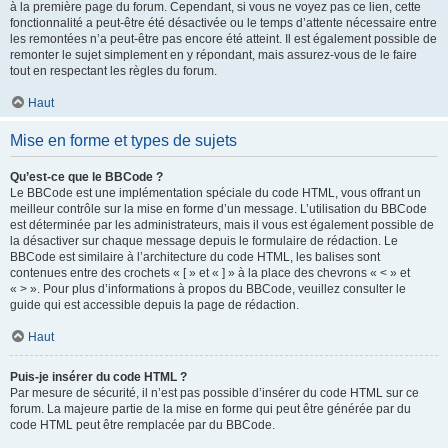
à la première page du forum. Cependant, si vous ne voyez pas ce lien, cette
fonctionnalité a peut-être été désactivée ou le temps d’attente nécessaire entre
les remontées n’a peut-être pas encore été atteint. Il est également possible de
remonter le sujet simplement en y répondant, mais assurez-vous de le faire
tout en respectant les règles du forum.
Haut
Mise en forme et types de sujets
Qu’est-ce que le BBCode ?
Le BBCode est une implémentation spéciale du code HTML, vous offrant un
meilleur contrôle sur la mise en forme d’un message. L’utilisation du BBCode
est déterminée par les administrateurs, mais il vous est également possible de
la désactiver sur chaque message depuis le formulaire de rédaction. Le
BBCode est similaire à l’architecture du code HTML, les balises sont
contenues entre des crochets « [ » et « ] » à la place des chevrons « < » et
« > ». Pour plus d’informations à propos du BBCode, veuillez consulter le
guide qui est accessible depuis la page de rédaction.
Haut
Puis-je insérer du code HTML ?
Par mesure de sécurité, il n’est pas possible d’insérer du code HTML sur ce
forum. La majeure partie de la mise en forme qui peut être générée par du
code HTML peut être remplacée par du BBCode.