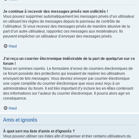
Je continue à recevoir des messages privés non sollicités !
Vous pouvez supprimer automatiquement les messages privés d’un utilisateur
en utilisant les règles de messages depuis le panneau de contrôle de
l’utilisateur. Si vous recevez des messages privés de manière abusive de la
part d’un autre utilisateur, rapportez ces messages aux modérateurs. Ils
peuvent empêcher un utilisateur d’envoyer des messages privés.
Haut
J’ai reçu un courrier électronique indésirable de la part de quelqu’un sur ce
forum !
Nous en sommes navrés. Le formulaire d’envoi de courriers électroniques de
ce forum possède des protections qui essaient de repérer les utilisateurs
envoyant de tels messages. Vous devriez envoyer par courrier électronique
une copie complète du courrier électronique que vous avez reçu à un
administrateur du forum. Il est très important d’y inclure les en-têtes contenant
des informations sur l’auteur du courrier électronique. Il pourra alors agir en
conséquence.
Haut
Amis et ignorés
À quoi sert ma liste d’amis et d’ignorés ?
Vous pouvez utiliser ces listes afin d’organiser et trier certains utilisateurs du