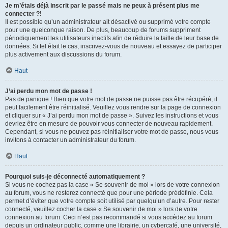
Je m’étais déjà inscrit par le passé mais ne peux à présent plus me
connecter ?!
Il est possible qu’un administrateur ait désactivé ou supprimé votre compte
pour une quelconque raison. De plus, beaucoup de forums suppriment
périodiquement les utilisateurs inactifs afin de réduire la taille de leur base de
données. Si tel était le cas, inscrivez-vous de nouveau et essayez de participer
plus activement aux discussions du forum.
Haut
J’ai perdu mon mot de passe !
Pas de panique ! Bien que votre mot de passe ne puisse pas être récupéré, il
peut facilement être réinitialisé. Veuillez vous rendre sur la page de connexion
et cliquer sur « J’ai perdu mon mot de passe ». Suivez les instructions et vous
devriez être en mesure de pouvoir vous connecter de nouveau rapidement.
Cependant, si vous ne pouvez pas réinitialiser votre mot de passe, nous vous
invitons à contacter un administrateur du forum.
Haut
Pourquoi suis-je déconnecté automatiquement ?
Si vous ne cochez pas la case « Se souvenir de moi » lors de votre connexion
au forum, vous ne resterez connecté que pour une période prédéfinie. Cela
permet d’éviter que votre compte soit utilisé par quelqu’un d’autre. Pour rester
connecté, veuillez cocher la case « Se souvenir de moi » lors de votre
connexion au forum. Ceci n’est pas recommandé si vous accédez au forum
depuis un ordinateur public, comme une librairie, un cybercafé, une université,