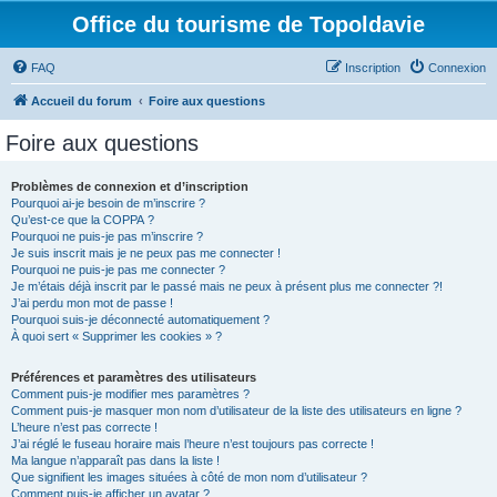
Office du tourisme de Topoldavie
FAQ
Inscription
Connexion
Accueil du forum
Foire aux questions
Foire aux questions
Problèmes de connexion et d’inscription
Pourquoi ai-je besoin de m’inscrire ?
Qu’est-ce que la COPPA ?
Pourquoi ne puis-je pas m’inscrire ?
Je suis inscrit mais je ne peux pas me connecter !
Pourquoi ne puis-je pas me connecter ?
Je m’étais déjà inscrit par le passé mais ne peux à présent plus me connecter ?!
J’ai perdu mon mot de passe !
Pourquoi suis-je déconnecté automatiquement ?
À quoi sert « Supprimer les cookies » ?
Préférences et paramètres des utilisateurs
Comment puis-je modifier mes paramètres ?
Comment puis-je masquer mon nom d’utilisateur de la liste des utilisateurs en ligne ?
L’heure n’est pas correcte !
J’ai réglé le fuseau horaire mais l’heure n’est toujours pas correcte !
Ma langue n’apparaît pas dans la liste !
Que signifient les images situées à côté de mon nom d’utilisateur ?
Comment puis-je afficher un avatar ?