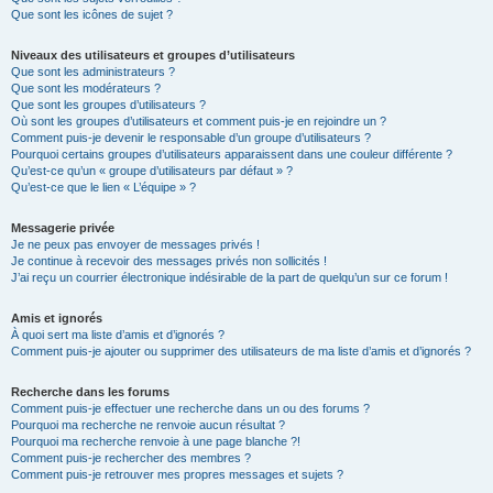
Que sont les icônes de sujet ?
Niveaux des utilisateurs et groupes d’utilisateurs
Que sont les administrateurs ?
Que sont les modérateurs ?
Que sont les groupes d’utilisateurs ?
Où sont les groupes d’utilisateurs et comment puis-je en rejoindre un ?
Comment puis-je devenir le responsable d’un groupe d’utilisateurs ?
Pourquoi certains groupes d’utilisateurs apparaissent dans une couleur différente ?
Qu’est-ce qu’un « groupe d’utilisateurs par défaut » ?
Qu’est-ce que le lien « L’équipe » ?
Messagerie privée
Je ne peux pas envoyer de messages privés !
Je continue à recevoir des messages privés non sollicités !
J’ai reçu un courrier électronique indésirable de la part de quelqu’un sur ce forum !
Amis et ignorés
À quoi sert ma liste d’amis et d’ignorés ?
Comment puis-je ajouter ou supprimer des utilisateurs de ma liste d’amis et d’ignorés ?
Recherche dans les forums
Comment puis-je effectuer une recherche dans un ou des forums ?
Pourquoi ma recherche ne renvoie aucun résultat ?
Pourquoi ma recherche renvoie à une page blanche ?!
Comment puis-je rechercher des membres ?
Comment puis-je retrouver mes propres messages et sujets ?