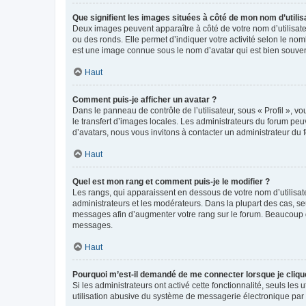
Que signifient les images situées à côté de mon nom d’utilis
Deux images peuvent apparaître à côté de votre nom d’utilisate
ou des ronds. Elle permet d’indiquer votre activité selon le no
est une image connue sous le nom d’avatar qui est bien souvent
Haut
Comment puis-je afficher un avatar ?
Dans le panneau de contrôle de l’utilisateur, sous « Profil », v
le transfert d’images locales. Les administrateurs du forum peuv
d’avatars, nous vous invitons à contacter un administrateur du 
Haut
Quel est mon rang et comment puis-je le modifier ?
Les rangs, qui apparaissent en dessous de votre nom d’utilisate
administrateurs et les modérateurs. Dans la plupart des cas, s
messages afin d’augmenter votre rang sur le forum. Beaucoup 
messages.
Haut
Pourquoi m’est-il demandé de me connecter lorsque je clique s
Si les administrateurs ont activé cette fonctionnalité, seuls le
utilisation abusive du système de messagerie électronique par d