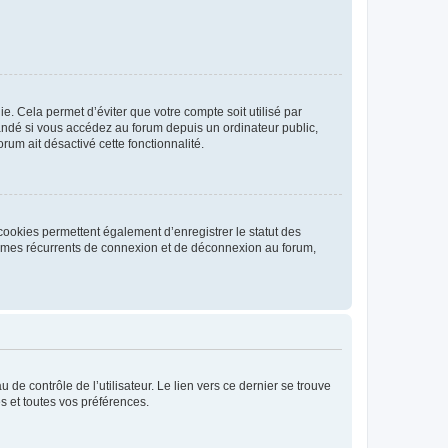
. Cela permet d’éviter que votre compte soit utilisé par
andé si vous accédez au forum depuis un ordinateur public,
rum ait désactivé cette fonctionnalité.
cookies permettent également d’enregistrer le statut des
blèmes récurrents de connexion et de déconnexion au forum,
de contrôle de l’utilisateur. Le lien vers ce dernier se trouve
s et toutes vos préférences.