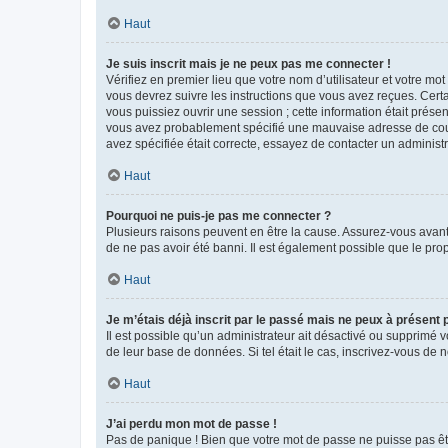
Haut
Je suis inscrit mais je ne peux pas me connecter !
Vérifiez en premier lieu que votre nom d’utilisateur et votre mo
vous devrez suivre les instructions que vous avez reçues. Cert
vous puissiez ouvrir une session ; cette information était présen
vous avez probablement spécifié une mauvaise adresse de courrie
avez spécifiée était correcte, essayez de contacter un administ
Haut
Pourquoi ne puis-je pas me connecter ?
Plusieurs raisons peuvent en être la cause. Assurez-vous avant t
de ne pas avoir été banni. Il est également possible que le propr
Haut
Je m’étais déjà inscrit par le passé mais ne peux à présent
Il est possible qu’un administrateur ait désactivé ou supprimé 
de leur base de données. Si tel était le cas, inscrivez-vous de
Haut
J’ai perdu mon mot de passe !
Pas de panique ! Bien que votre mot de passe ne puisse pas être