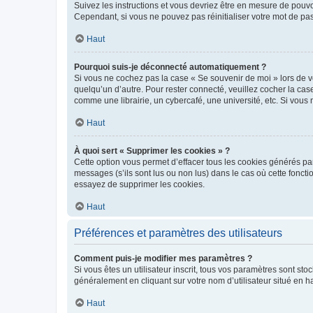
Suivez les instructions et vous devriez être en mesure de pou
Cependant, si vous ne pouvez pas réinitialiser votre mot de pa
Haut
Pourquoi suis-je déconnecté automatiquement ?
Si vous ne cochez pas la case « Se souvenir de moi » lors de v
quelqu’un d’autre. Pour rester connecté, veuillez cocher la ca
comme une librairie, un cybercafé, une université, etc. Si vous n
Haut
À quoi sert « Supprimer les cookies » ?
Cette option vous permet d’effacer tous les cookies générés par
messages (s’ils sont lus ou non lus) dans le cas où cette fonc
essayez de supprimer les cookies.
Haut
Préférences et paramètres des utilisateurs
Comment puis-je modifier mes paramètres ?
Si vous êtes un utilisateur inscrit, tous vos paramètres sont st
généralement en cliquant sur votre nom d’utilisateur situé en 
Haut