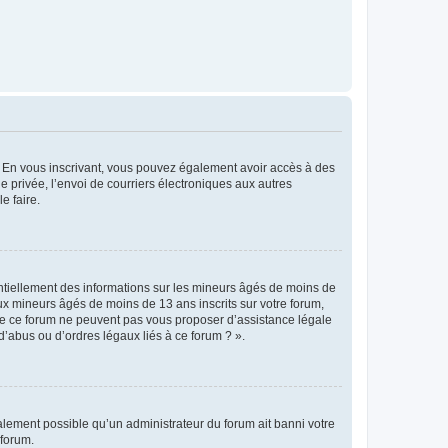
ts. En vous inscrivant, vous pouvez également avoir accès à des
ie privée, l’envoi de courriers électroniques aux autres
e faire.
entiellement des informations sur les mineurs âgés de moins de
x mineurs âgés de moins de 13 ans inscrits sur votre forum,
 de ce forum ne peuvent pas vous proposer d’assistance légale
d’abus ou d’ordres légaux liés à ce forum ? ».
galement possible qu’un administrateur du forum ait banni votre
 forum.