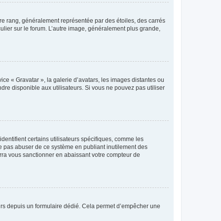
tre rang, généralement représentée par des étoiles, des carrés
culier sur le forum. L’autre image, généralement plus grande,
ice « Gravatar », la galerie d’avatars, les images distantes ou
dre disponible aux utilisateurs. Si vous ne pouvez pas utiliser
entifient certains utilisateurs spécifiques, comme les
ne pas abuser de ce système en publiant inutilement des
rra vous sanctionner en abaissant votre compteur de
sateurs depuis un formulaire dédié. Cela permet d’empêcher une