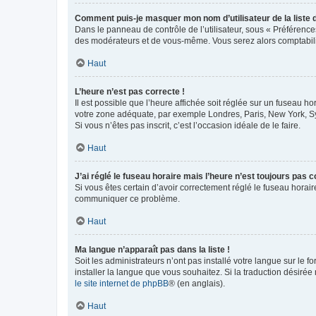
Comment puis-je masquer mon nom d’utilisateur de la liste de
Dans le panneau de contrôle de l’utilisateur, sous « Préférence
des modérateurs et de vous-même. Vous serez alors comptabilis
Haut
L’heure n’est pas correcte !
Il est possible que l’heure affichée soit réglée sur un fuseau hor
votre zone adéquate, par exemple Londres, Paris, New York, Sydn
Si vous n’êtes pas inscrit, c’est l’occasion idéale de le faire.
Haut
J’ai réglé le fuseau horaire mais l’heure n’est toujours pas c
Si vous êtes certain d’avoir correctement réglé le fuseau horaire
communiquer ce problème.
Haut
Ma langue n’apparaît pas dans la liste !
Soit les administrateurs n’ont pas installé votre langue sur le f
installer la langue que vous souhaitez. Si la traduction désirée
le site internet de phpBB
® (en anglais).
Haut