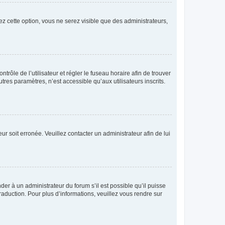
ez cette option, vous ne serez visible que des administrateurs,
ntrôle de l’utilisateur et régler le fuseau horaire afin de trouver
es paramètres, n’est accessible qu’aux utilisateurs inscrits.
ur soit erronée. Veuillez contacter un administrateur afin de lui
der à un administrateur du forum s’il est possible qu’il puisse
raduction. Pour plus d’informations, veuillez vous rendre sur