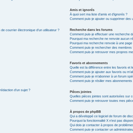
Amis et ignorés
À quoi sert ma liste d’amis et d’ignorés ?
Comment puis-je ajouter ou supprimer des uti
Recherche dans les forums
de courrier électronique d’un utilisateur ?
Comment puis-je effectuer une recherche d
Pourquoi ma recherche ne renvoie aucun ré
Pourquoi ma recherche renvoie à une page 
Comment puis-je rechercher des membres 
Comment puis-je retrouver mes propres me
Favoris et abonnements
Quelle est la différence entre les favoris e
Comment puis-je ajouter aux favoris ou m’ab
Comment puis-je m’abonner à un forum spéc
Comment puis-je résilier mes abonnements
rédaction d’un sujet ?
Pièces jointes
Quelles pièces jointes sont autorisées sur 
Comment puis-je retrouver toutes mes pièce
À propos de phpBB
Qui a développé ce logiciel de forum de dis
Pourquoi la fonctionnalité X n’est pas dispon
Qui dois-je contacter à propos de problèmes
Comment puis-je contacter un administrateu