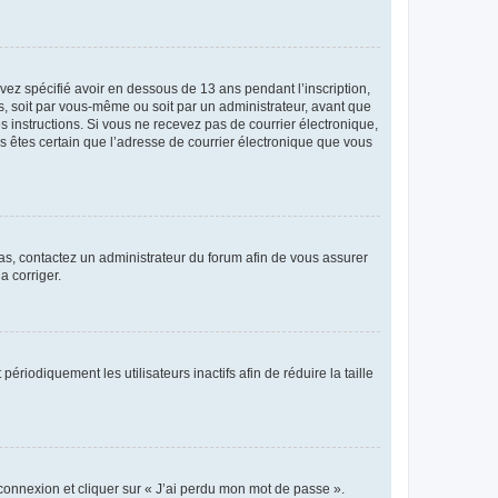
avez spécifié avoir en dessous de 13 ans pendant l’inscription,
s, soit par vous-même ou soit par un administrateur, avant que
es instructions. Si vous ne recevez pas de courrier électronique,
us êtes certain que l’adresse de courrier électronique que vous
 cas, contactez un administrateur du forum afin de vous assurer
a corriger.
iodiquement les utilisateurs inactifs afin de réduire la taille
 connexion et cliquer sur « J’ai perdu mon mot de passe ».