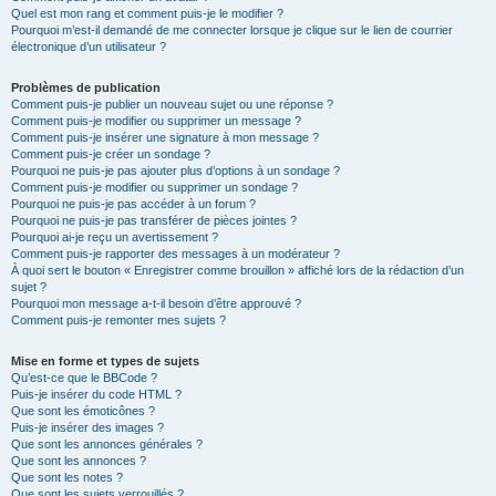
Quel est mon rang et comment puis-je le modifier ?
Pourquoi m’est-il demandé de me connecter lorsque je clique sur le lien de courrier
électronique d’un utilisateur ?
Problèmes de publication
Comment puis-je publier un nouveau sujet ou une réponse ?
Comment puis-je modifier ou supprimer un message ?
Comment puis-je insérer une signature à mon message ?
Comment puis-je créer un sondage ?
Pourquoi ne puis-je pas ajouter plus d’options à un sondage ?
Comment puis-je modifier ou supprimer un sondage ?
Pourquoi ne puis-je pas accéder à un forum ?
Pourquoi ne puis-je pas transférer de pièces jointes ?
Pourquoi ai-je reçu un avertissement ?
Comment puis-je rapporter des messages à un modérateur ?
À quoi sert le bouton « Enregistrer comme brouillon » affiché lors de la rédaction d’un
sujet ?
Pourquoi mon message a-t-il besoin d’être approuvé ?
Comment puis-je remonter mes sujets ?
Mise en forme et types de sujets
Qu’est-ce que le BBCode ?
Puis-je insérer du code HTML ?
Que sont les émoticônes ?
Puis-je insérer des images ?
Que sont les annonces générales ?
Que sont les annonces ?
Que sont les notes ?
Que sont les sujets verrouillés ?