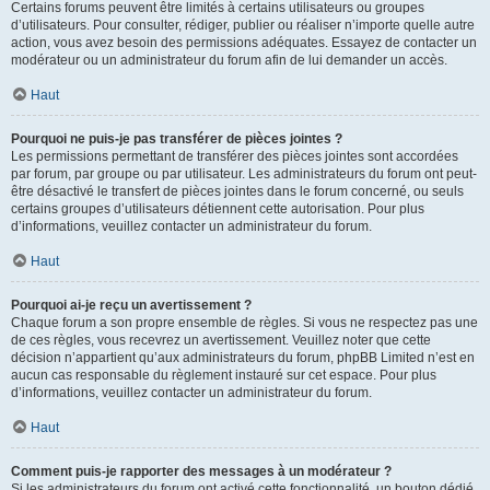
Certains forums peuvent être limités à certains utilisateurs ou groupes
d’utilisateurs. Pour consulter, rédiger, publier ou réaliser n’importe quelle autre
action, vous avez besoin des permissions adéquates. Essayez de contacter un
modérateur ou un administrateur du forum afin de lui demander un accès.
Haut
Pourquoi ne puis-je pas transférer de pièces jointes ?
Les permissions permettant de transférer des pièces jointes sont accordées
par forum, par groupe ou par utilisateur. Les administrateurs du forum ont peut-
être désactivé le transfert de pièces jointes dans le forum concerné, ou seuls
certains groupes d’utilisateurs détiennent cette autorisation. Pour plus
d’informations, veuillez contacter un administrateur du forum.
Haut
Pourquoi ai-je reçu un avertissement ?
Chaque forum a son propre ensemble de règles. Si vous ne respectez pas une
de ces règles, vous recevrez un avertissement. Veuillez noter que cette
décision n’appartient qu’aux administrateurs du forum, phpBB Limited n’est en
aucun cas responsable du règlement instauré sur cet espace. Pour plus
d’informations, veuillez contacter un administrateur du forum.
Haut
Comment puis-je rapporter des messages à un modérateur ?
Si les administrateurs du forum ont activé cette fonctionnalité, un bouton dédié