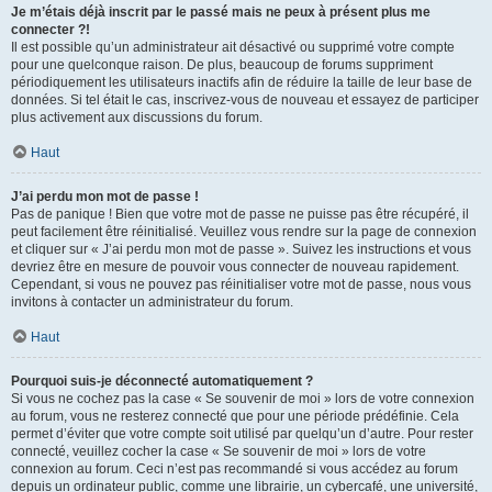
Je m’étais déjà inscrit par le passé mais ne peux à présent plus me
connecter ?!
Il est possible qu’un administrateur ait désactivé ou supprimé votre compte
pour une quelconque raison. De plus, beaucoup de forums suppriment
périodiquement les utilisateurs inactifs afin de réduire la taille de leur base de
données. Si tel était le cas, inscrivez-vous de nouveau et essayez de participer
plus activement aux discussions du forum.
Haut
J’ai perdu mon mot de passe !
Pas de panique ! Bien que votre mot de passe ne puisse pas être récupéré, il
peut facilement être réinitialisé. Veuillez vous rendre sur la page de connexion
et cliquer sur « J’ai perdu mon mot de passe ». Suivez les instructions et vous
devriez être en mesure de pouvoir vous connecter de nouveau rapidement.
Cependant, si vous ne pouvez pas réinitialiser votre mot de passe, nous vous
invitons à contacter un administrateur du forum.
Haut
Pourquoi suis-je déconnecté automatiquement ?
Si vous ne cochez pas la case « Se souvenir de moi » lors de votre connexion
au forum, vous ne resterez connecté que pour une période prédéfinie. Cela
permet d’éviter que votre compte soit utilisé par quelqu’un d’autre. Pour rester
connecté, veuillez cocher la case « Se souvenir de moi » lors de votre
connexion au forum. Ceci n’est pas recommandé si vous accédez au forum
depuis un ordinateur public, comme une librairie, un cybercafé, une université,