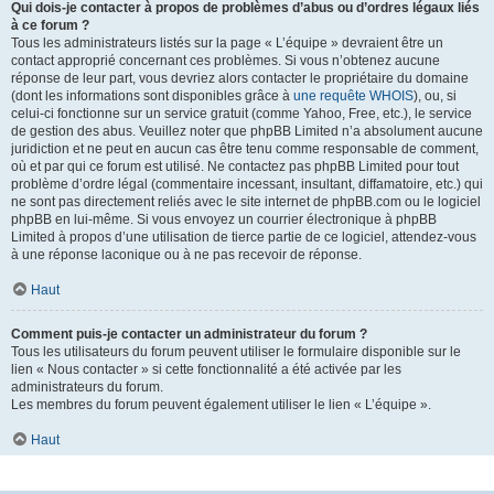
Qui dois-je contacter à propos de problèmes d’abus ou d’ordres légaux liés
à ce forum ?
Tous les administrateurs listés sur la page « L’équipe » devraient être un
contact approprié concernant ces problèmes. Si vous n’obtenez aucune
réponse de leur part, vous devriez alors contacter le propriétaire du domaine
(dont les informations sont disponibles grâce à
une requête WHOIS
), ou, si
celui-ci fonctionne sur un service gratuit (comme Yahoo, Free, etc.), le service
de gestion des abus. Veuillez noter que phpBB Limited n’a absolument aucune
juridiction et ne peut en aucun cas être tenu comme responsable de comment,
où et par qui ce forum est utilisé. Ne contactez pas phpBB Limited pour tout
problème d’ordre légal (commentaire incessant, insultant, diffamatoire, etc.) qui
ne sont pas directement reliés avec le site internet de phpBB.com ou le logiciel
phpBB en lui-même. Si vous envoyez un courrier électronique à phpBB
Limited à propos d’une utilisation de tierce partie de ce logiciel, attendez-vous
à une réponse laconique ou à ne pas recevoir de réponse.
Haut
Comment puis-je contacter un administrateur du forum ?
Tous les utilisateurs du forum peuvent utiliser le formulaire disponible sur le
lien « Nous contacter » si cette fonctionnalité a été activée par les
administrateurs du forum.
Les membres du forum peuvent également utiliser le lien « L’équipe ».
Haut