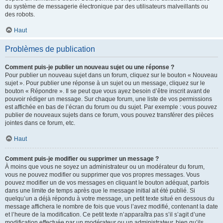
du système de messagerie électronique par des utilisateurs malveillants ou
des robots.
Haut
Problèmes de publication
Comment puis-je publier un nouveau sujet ou une réponse ?
Pour publier un nouveau sujet dans un forum, cliquez sur le bouton « Nouveau
sujet ». Pour publier une réponse à un sujet ou un message, cliquez sur le
bouton « Répondre ». Il se peut que vous ayez besoin d’être inscrit avant de
pouvoir rédiger un message. Sur chaque forum, une liste de vos permissions
est affichée en bas de l’écran du forum ou du sujet. Par exemple : vous pouvez
publier de nouveaux sujets dans ce forum, vous pouvez transférer des pièces
jointes dans ce forum, etc.
Haut
Comment puis-je modifier ou supprimer un message ?
À moins que vous ne soyez un administrateur ou un modérateur du forum,
vous ne pouvez modifier ou supprimer que vos propres messages. Vous
pouvez modifier un de vos messages en cliquant le bouton adéquat, parfois
dans une limite de temps après que le message initial ait été publié. Si
quelqu’un a déjà répondu à votre message, un petit texte situé en dessous du
message affichera le nombre de fois que vous l’avez modifié, contenant la date
et l’heure de la modification. Ce petit texte n’apparaîtra pas s’il s’agit d’une
modification effectuée par un modérateur ou un administrateur, bien qu’ils