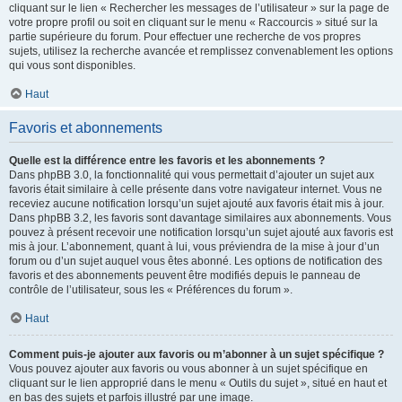
cliquant sur le lien « Rechercher les messages de l’utilisateur » sur la page de
votre propre profil ou soit en cliquant sur le menu « Raccourcis » situé sur la
partie supérieure du forum. Pour effectuer une recherche de vos propres
sujets, utilisez la recherche avancée et remplissez convenablement les options
qui vous sont disponibles.
Haut
Favoris et abonnements
Quelle est la différence entre les favoris et les abonnements ?
Dans phpBB 3.0, la fonctionnalité qui vous permettait d’ajouter un sujet aux
favoris était similaire à celle présente dans votre navigateur internet. Vous ne
receviez aucune notification lorsqu’un sujet ajouté aux favoris était mis à jour.
Dans phpBB 3.2, les favoris sont davantage similaires aux abonnements. Vous
pouvez à présent recevoir une notification lorsqu’un sujet ajouté aux favoris est
mis à jour. L’abonnement, quant à lui, vous préviendra de la mise à jour d’un
forum ou d’un sujet auquel vous êtes abonné. Les options de notification des
favoris et des abonnements peuvent être modifiés depuis le panneau de
contrôle de l’utilisateur, sous les « Préférences du forum ».
Haut
Comment puis-je ajouter aux favoris ou m’abonner à un sujet spécifique ?
Vous pouvez ajouter aux favoris ou vous abonner à un sujet spécifique en
cliquant sur le lien approprié dans le menu « Outils du sujet », situé en haut et
en bas des sujets et parfois illustré par une image.