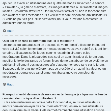
ajouter un avatar en utilisant une des quatre méthodes suivantes : le service
« Gravatar », la galerie d’avatars, les images distantes ou le transfert d’images
locales. Les administrateurs du forum peuvent activer ou non la fonctionnalité
des avatars et des méthodes qu’ils veuillent rendre disponible aux utilisateurs.
Si vous ne pouvez pas utiliser d’avatars, nous vous invitons à contacter un
administrateur du forum.
Haut
Quel est mon rang et comment puis-je le modifier ?
Les rangs, qui apparaissent en dessous de votre nom d’utilisateur, indiquent
votre activité selon le nombre de messages que vous avez publié ou identifient
certains utilisateurs spécifiques, comme les administrateurs et les
modérateurs. Dans la plupart des cas, seul un administrateur du forum peut
modifier le texte des rangs du forum. Merci de ne pas abuser de ce système en
publiant inutilement des messages afin d’augmenter votre rang sur le forum.
Beaucoup de forums ne toléreront pas ce procédé et un administrateur ou un
modérateur pourra vous sanctionner en abaissant votre compteur de
messages.
Haut
Pourquoi m’est-il demandé de me connecter lorsque je clique sur le lien de
courrier électronique d’un utilisateur ?
Si les administrateurs ont activé cette fonctionnalité, seuls les utilisateurs
inscrits peuvent envoyer des courriers électroniques aux autres utilisateurs
depuis un formulaire dédié. Cela permet d’empêcher une utilisation abusive