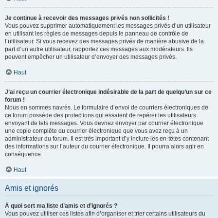
Je continue à recevoir des messages privés non sollicités !
Vous pouvez supprimer automatiquement les messages privés d’un utilisateur
en utilisant les règles de messages depuis le panneau de contrôle de
l’utilisateur. Si vous recevez des messages privés de manière abusive de la
part d’un autre utilisateur, rapportez ces messages aux modérateurs. Ils
peuvent empêcher un utilisateur d’envoyer des messages privés.
Haut
J’ai reçu un courrier électronique indésirable de la part de quelqu’un sur ce
forum !
Nous en sommes navrés. Le formulaire d’envoi de courriers électroniques de
ce forum possède des protections qui essaient de repérer les utilisateurs
envoyant de tels messages. Vous devriez envoyer par courrier électronique
une copie complète du courrier électronique que vous avez reçu à un
administrateur du forum. Il est très important d’y inclure les en-têtes contenant
des informations sur l’auteur du courrier électronique. Il pourra alors agir en
conséquence.
Haut
Amis et ignorés
À quoi sert ma liste d’amis et d’ignorés ?
Vous pouvez utiliser ces listes afin d’organiser et trier certains utilisateurs du