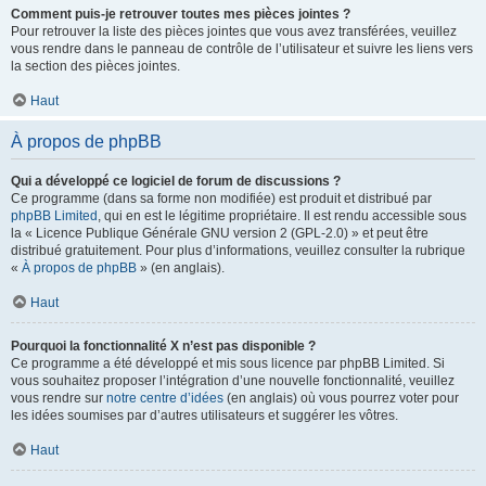
Comment puis-je retrouver toutes mes pièces jointes ?
Pour retrouver la liste des pièces jointes que vous avez transférées, veuillez
vous rendre dans le panneau de contrôle de l’utilisateur et suivre les liens vers
la section des pièces jointes.
Haut
À propos de phpBB
Qui a développé ce logiciel de forum de discussions ?
Ce programme (dans sa forme non modifiée) est produit et distribué par
phpBB Limited
, qui en est le légitime propriétaire. Il est rendu accessible sous
la « Licence Publique Générale GNU version 2 (GPL-2.0) » et peut être
distribué gratuitement. Pour plus d’informations, veuillez consulter la rubrique
«
À propos de phpBB
» (en anglais).
Haut
Pourquoi la fonctionnalité X n’est pas disponible ?
Ce programme a été développé et mis sous licence par phpBB Limited. Si
vous souhaitez proposer l’intégration d’une nouvelle fonctionnalité, veuillez
vous rendre sur
notre centre d’idées
(en anglais) où vous pourrez voter pour
les idées soumises par d’autres utilisateurs et suggérer les vôtres.
Haut