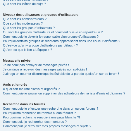
Que sont les icônes de sujet ?
Niveaux des utilisateurs et groupes d’utilisateurs
Que sont les administrateurs ?
Que sont les modérateurs ?
Que sont les groupes d’utilisateurs ?
Où sont les groupes d’utilisateurs et comment puis-je en rejoindre un ?
Comment puis-je devenir le responsable d’un groupe d’utilisateurs ?
Pourquoi certains groupes d’utilisateurs apparaissent dans une couleur différente ?
Qu’est-ce qu’un « groupe d’utilisateurs par défaut » ?
Qu’est-ce que le lien « L’équipe » ?
Messagerie privée
Je ne peux pas envoyer de messages privés !
Je continue à recevoir des messages privés non sollicités !
J’ai reçu un courrier électronique indésirable de la part de quelqu’un sur ce forum !
Amis et ignorés
À quoi sert ma liste d’amis et d’ignorés ?
Comment puis-je ajouter ou supprimer des utilisateurs de ma liste d’amis et d’ignorés ?
Recherche dans les forums
Comment puis-je effectuer une recherche dans un ou des forums ?
Pourquoi ma recherche ne renvoie aucun résultat ?
Pourquoi ma recherche renvoie à une page blanche ?!
Comment puis-je rechercher des membres ?
Comment puis-je retrouver mes propres messages et sujets ?