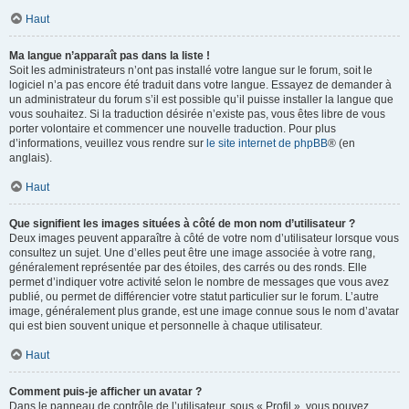
Haut
Ma langue n’apparaît pas dans la liste !
Soit les administrateurs n’ont pas installé votre langue sur le forum, soit le
logiciel n’a pas encore été traduit dans votre langue. Essayez de demander à
un administrateur du forum s’il est possible qu’il puisse installer la langue que
vous souhaitez. Si la traduction désirée n’existe pas, vous êtes libre de vous
porter volontaire et commencer une nouvelle traduction. Pour plus
d’informations, veuillez vous rendre sur
le site internet de phpBB
® (en
anglais).
Haut
Que signifient les images situées à côté de mon nom d’utilisateur ?
Deux images peuvent apparaître à côté de votre nom d’utilisateur lorsque vous
consultez un sujet. Une d’elles peut être une image associée à votre rang,
généralement représentée par des étoiles, des carrés ou des ronds. Elle
permet d’indiquer votre activité selon le nombre de messages que vous avez
publié, ou permet de différencier votre statut particulier sur le forum. L’autre
image, généralement plus grande, est une image connue sous le nom d’avatar
qui est bien souvent unique et personnelle à chaque utilisateur.
Haut
Comment puis-je afficher un avatar ?
Dans le panneau de contrôle de l’utilisateur, sous « Profil », vous pouvez