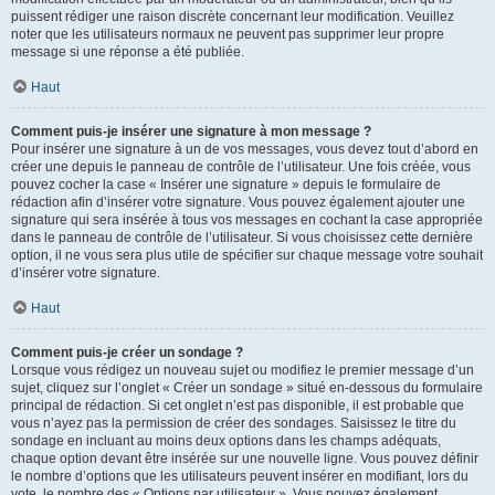
puissent rédiger une raison discrète concernant leur modification. Veuillez
noter que les utilisateurs normaux ne peuvent pas supprimer leur propre
message si une réponse a été publiée.
Haut
Comment puis-je insérer une signature à mon message ?
Pour insérer une signature à un de vos messages, vous devez tout d’abord en
créer une depuis le panneau de contrôle de l’utilisateur. Une fois créée, vous
pouvez cocher la case « Insérer une signature » depuis le formulaire de
rédaction afin d’insérer votre signature. Vous pouvez également ajouter une
signature qui sera insérée à tous vos messages en cochant la case appropriée
dans le panneau de contrôle de l’utilisateur. Si vous choisissez cette dernière
option, il ne vous sera plus utile de spécifier sur chaque message votre souhait
d’insérer votre signature.
Haut
Comment puis-je créer un sondage ?
Lorsque vous rédigez un nouveau sujet ou modifiez le premier message d’un
sujet, cliquez sur l’onglet « Créer un sondage » situé en-dessous du formulaire
principal de rédaction. Si cet onglet n’est pas disponible, il est probable que
vous n’ayez pas la permission de créer des sondages. Saisissez le titre du
sondage en incluant au moins deux options dans les champs adéquats,
chaque option devant être insérée sur une nouvelle ligne. Vous pouvez définir
le nombre d’options que les utilisateurs peuvent insérer en modifiant, lors du
vote, le nombre des « Options par utilisateur ». Vous pouvez également