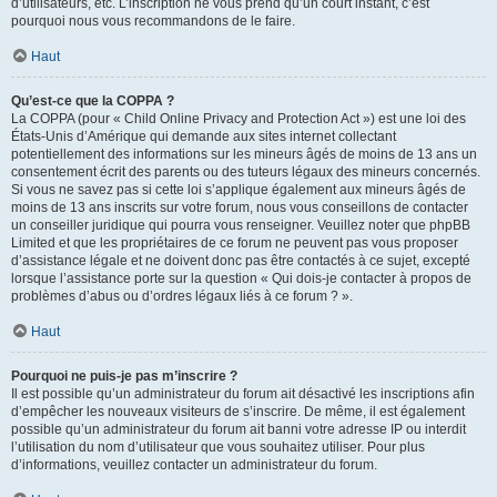
d’utilisateurs, etc. L’inscription ne vous prend qu’un court instant, c’est
pourquoi nous vous recommandons de le faire.
Haut
Qu’est-ce que la COPPA ?
La COPPA (pour « Child Online Privacy and Protection Act ») est une loi des
États-Unis d’Amérique qui demande aux sites internet collectant
potentiellement des informations sur les mineurs âgés de moins de 13 ans un
consentement écrit des parents ou des tuteurs légaux des mineurs concernés.
Si vous ne savez pas si cette loi s’applique également aux mineurs âgés de
moins de 13 ans inscrits sur votre forum, nous vous conseillons de contacter
un conseiller juridique qui pourra vous renseigner. Veuillez noter que phpBB
Limited et que les propriétaires de ce forum ne peuvent pas vous proposer
d’assistance légale et ne doivent donc pas être contactés à ce sujet, excepté
lorsque l’assistance porte sur la question « Qui dois-je contacter à propos de
problèmes d’abus ou d’ordres légaux liés à ce forum ? ».
Haut
Pourquoi ne puis-je pas m’inscrire ?
Il est possible qu’un administrateur du forum ait désactivé les inscriptions afin
d’empêcher les nouveaux visiteurs de s’inscrire. De même, il est également
possible qu’un administrateur du forum ait banni votre adresse IP ou interdit
l’utilisation du nom d’utilisateur que vous souhaitez utiliser. Pour plus
d’informations, veuillez contacter un administrateur du forum.