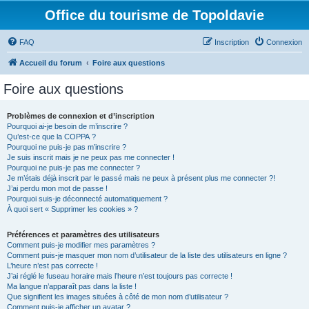
Office du tourisme de Topoldavie
FAQ
Inscription
Connexion
Accueil du forum
Foire aux questions
Foire aux questions
Problèmes de connexion et d’inscription
Pourquoi ai-je besoin de m’inscrire ?
Qu’est-ce que la COPPA ?
Pourquoi ne puis-je pas m’inscrire ?
Je suis inscrit mais je ne peux pas me connecter !
Pourquoi ne puis-je pas me connecter ?
Je m’étais déjà inscrit par le passé mais ne peux à présent plus me connecter ?!
J’ai perdu mon mot de passe !
Pourquoi suis-je déconnecté automatiquement ?
À quoi sert « Supprimer les cookies » ?
Préférences et paramètres des utilisateurs
Comment puis-je modifier mes paramètres ?
Comment puis-je masquer mon nom d’utilisateur de la liste des utilisateurs en ligne ?
L’heure n’est pas correcte !
J’ai réglé le fuseau horaire mais l’heure n’est toujours pas correcte !
Ma langue n’apparaît pas dans la liste !
Que signifient les images situées à côté de mon nom d’utilisateur ?
Comment puis-je afficher un avatar ?