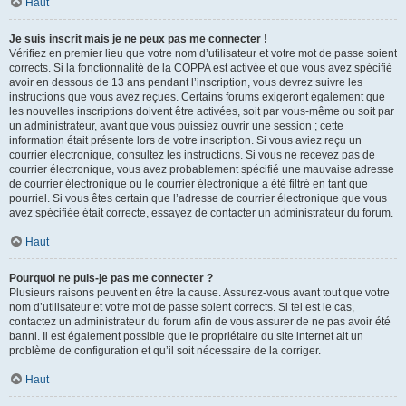
Haut
Je suis inscrit mais je ne peux pas me connecter !
Vérifiez en premier lieu que votre nom d’utilisateur et votre mot de passe soient
corrects. Si la fonctionnalité de la COPPA est activée et que vous avez spécifié
avoir en dessous de 13 ans pendant l’inscription, vous devrez suivre les
instructions que vous avez reçues. Certains forums exigeront également que
les nouvelles inscriptions doivent être activées, soit par vous-même ou soit par
un administrateur, avant que vous puissiez ouvrir une session ; cette
information était présente lors de votre inscription. Si vous aviez reçu un
courrier électronique, consultez les instructions. Si vous ne recevez pas de
courrier électronique, vous avez probablement spécifié une mauvaise adresse
de courrier électronique ou le courrier électronique a été filtré en tant que
pourriel. Si vous êtes certain que l’adresse de courrier électronique que vous
avez spécifiée était correcte, essayez de contacter un administrateur du forum.
Haut
Pourquoi ne puis-je pas me connecter ?
Plusieurs raisons peuvent en être la cause. Assurez-vous avant tout que votre
nom d’utilisateur et votre mot de passe soient corrects. Si tel est le cas,
contactez un administrateur du forum afin de vous assurer de ne pas avoir été
banni. Il est également possible que le propriétaire du site internet ait un
problème de configuration et qu’il soit nécessaire de la corriger.
Haut