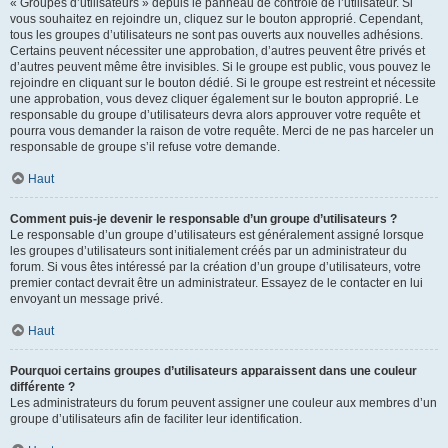
« Groupes d’utilisateurs » depuis le panneau de contrôle de l’utilisateur. Si
vous souhaitez en rejoindre un, cliquez sur le bouton approprié. Cependant,
tous les groupes d’utilisateurs ne sont pas ouverts aux nouvelles adhésions.
Certains peuvent nécessiter une approbation, d’autres peuvent être privés et
d’autres peuvent même être invisibles. Si le groupe est public, vous pouvez le
rejoindre en cliquant sur le bouton dédié. Si le groupe est restreint et nécessite
une approbation, vous devez cliquer également sur le bouton approprié. Le
responsable du groupe d’utilisateurs devra alors approuver votre requête et
pourra vous demander la raison de votre requête. Merci de ne pas harceler un
responsable de groupe s’il refuse votre demande.
Haut
Comment puis-je devenir le responsable d’un groupe d’utilisateurs ?
Le responsable d’un groupe d’utilisateurs est généralement assigné lorsque
les groupes d’utilisateurs sont initialement créés par un administrateur du
forum. Si vous êtes intéressé par la création d’un groupe d’utilisateurs, votre
premier contact devrait être un administrateur. Essayez de le contacter en lui
envoyant un message privé.
Haut
Pourquoi certains groupes d’utilisateurs apparaissent dans une couleur
différente ?
Les administrateurs du forum peuvent assigner une couleur aux membres d’un
groupe d’utilisateurs afin de faciliter leur identification.