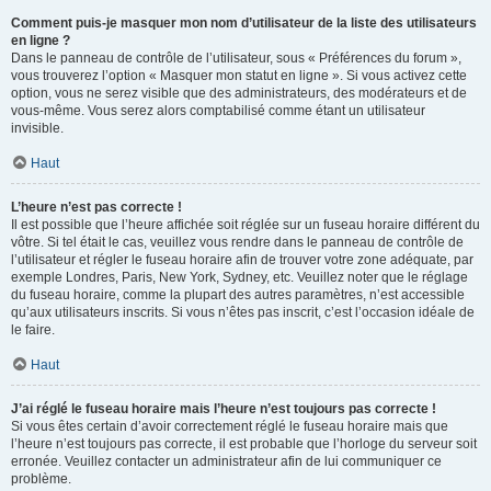
Comment puis-je masquer mon nom d’utilisateur de la liste des utilisateurs
en ligne ?
Dans le panneau de contrôle de l’utilisateur, sous « Préférences du forum »,
vous trouverez l’option « Masquer mon statut en ligne ». Si vous activez cette
option, vous ne serez visible que des administrateurs, des modérateurs et de
vous-même. Vous serez alors comptabilisé comme étant un utilisateur
invisible.
Haut
L’heure n’est pas correcte !
Il est possible que l’heure affichée soit réglée sur un fuseau horaire différent du
vôtre. Si tel était le cas, veuillez vous rendre dans le panneau de contrôle de
l’utilisateur et régler le fuseau horaire afin de trouver votre zone adéquate, par
exemple Londres, Paris, New York, Sydney, etc. Veuillez noter que le réglage
du fuseau horaire, comme la plupart des autres paramètres, n’est accessible
qu’aux utilisateurs inscrits. Si vous n’êtes pas inscrit, c’est l’occasion idéale de
le faire.
Haut
J’ai réglé le fuseau horaire mais l’heure n’est toujours pas correcte !
Si vous êtes certain d’avoir correctement réglé le fuseau horaire mais que
l’heure n’est toujours pas correcte, il est probable que l’horloge du serveur soit
erronée. Veuillez contacter un administrateur afin de lui communiquer ce
problème.