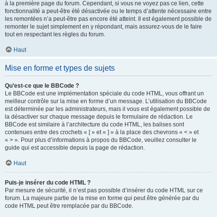
à la première page du forum. Cependant, si vous ne voyez pas ce lien, cette
fonctionnalité a peut-être été désactivée ou le temps d’attente nécessaire entre
les remontées n’a peut-être pas encore été atteint. Il est également possible de
remonter le sujet simplement en y répondant, mais assurez-vous de le faire
tout en respectant les règles du forum.
Haut
Mise en forme et types de sujets
Qu’est-ce que le BBCode ?
Le BBCode est une implémentation spéciale du code HTML, vous offrant un
meilleur contrôle sur la mise en forme d’un message. L’utilisation du BBCode
est déterminée par les administrateurs, mais il vous est également possible de
la désactiver sur chaque message depuis le formulaire de rédaction. Le
BBCode est similaire à l’architecture du code HTML, les balises sont
contenues entre des crochets « [ » et « ] » à la place des chevrons « < » et
« > ». Pour plus d’informations à propos du BBCode, veuillez consulter le
guide qui est accessible depuis la page de rédaction.
Haut
Puis-je insérer du code HTML ?
Par mesure de sécurité, il n’est pas possible d’insérer du code HTML sur ce
forum. La majeure partie de la mise en forme qui peut être générée par du
code HTML peut être remplacée par du BBCode.