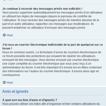
Je continue à recevoir des messages privés non sollicités !
Vous pouvez supprimer automatiquement les messages privés d’un utilisateur
en utilisant les règles de messages depuis le panneau de contrôle de
l’utilisateur. Si vous recevez des messages privés de manière abusive de la
part d’un autre utilisateur, rapportez ces messages aux modérateurs. Ils
peuvent empêcher un utilisateur d’envoyer des messages privés.
Haut
J’ai reçu un courrier électronique indésirable de la part de quelqu’un sur ce
forum !
Nous en sommes navrés. Le formulaire d’envoi de courriers électroniques de
ce forum possède des protections qui essaient de repérer les utilisateurs
envoyant de tels messages. Vous devriez envoyer par courrier électronique
une copie complète du courrier électronique que vous avez reçu à un
administrateur du forum. Il est très important d’y inclure les en-têtes contenant
des informations sur l’auteur du courrier électronique. Il pourra alors agir en
conséquence.
Haut
Amis et ignorés
À quoi sert ma liste d’amis et d’ignorés ?
Vous pouvez utiliser ces listes afin d’organiser et trier certains utilisateurs du