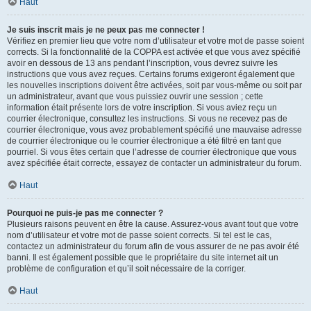
Haut
Je suis inscrit mais je ne peux pas me connecter !
Vérifiez en premier lieu que votre nom d’utilisateur et votre mot de passe soient
corrects. Si la fonctionnalité de la COPPA est activée et que vous avez spécifié
avoir en dessous de 13 ans pendant l’inscription, vous devrez suivre les
instructions que vous avez reçues. Certains forums exigeront également que
les nouvelles inscriptions doivent être activées, soit par vous-même ou soit par
un administrateur, avant que vous puissiez ouvrir une session ; cette
information était présente lors de votre inscription. Si vous aviez reçu un
courrier électronique, consultez les instructions. Si vous ne recevez pas de
courrier électronique, vous avez probablement spécifié une mauvaise adresse
de courrier électronique ou le courrier électronique a été filtré en tant que
pourriel. Si vous êtes certain que l’adresse de courrier électronique que vous
avez spécifiée était correcte, essayez de contacter un administrateur du forum.
Haut
Pourquoi ne puis-je pas me connecter ?
Plusieurs raisons peuvent en être la cause. Assurez-vous avant tout que votre
nom d’utilisateur et votre mot de passe soient corrects. Si tel est le cas,
contactez un administrateur du forum afin de vous assurer de ne pas avoir été
banni. Il est également possible que le propriétaire du site internet ait un
problème de configuration et qu’il soit nécessaire de la corriger.
Haut