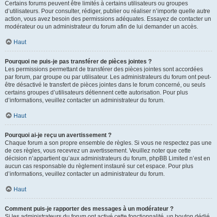
Certains forums peuvent être limités à certains utilisateurs ou groupes
d’utilisateurs. Pour consulter, rédiger, publier ou réaliser n’importe quelle autre
action, vous avez besoin des permissions adéquates. Essayez de contacter un
modérateur ou un administrateur du forum afin de lui demander un accès.
Haut
Pourquoi ne puis-je pas transférer de pièces jointes ?
Les permissions permettant de transférer des pièces jointes sont accordées
par forum, par groupe ou par utilisateur. Les administrateurs du forum ont peut-
être désactivé le transfert de pièces jointes dans le forum concerné, ou seuls
certains groupes d’utilisateurs détiennent cette autorisation. Pour plus
d’informations, veuillez contacter un administrateur du forum.
Haut
Pourquoi ai-je reçu un avertissement ?
Chaque forum a son propre ensemble de règles. Si vous ne respectez pas une
de ces règles, vous recevrez un avertissement. Veuillez noter que cette
décision n’appartient qu’aux administrateurs du forum, phpBB Limited n’est en
aucun cas responsable du règlement instauré sur cet espace. Pour plus
d’informations, veuillez contacter un administrateur du forum.
Haut
Comment puis-je rapporter des messages à un modérateur ?
Si les administrateurs du forum ont activé cette fonctionnalité, un bouton dédié