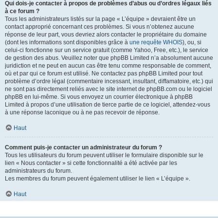
Qui dois-je contacter à propos de problèmes d’abus ou d’ordres légaux liés
à ce forum ?
Tous les administrateurs listés sur la page « L’équipe » devraient être un
contact approprié concernant ces problèmes. Si vous n’obtenez aucune
réponse de leur part, vous devriez alors contacter le propriétaire du domaine
(dont les informations sont disponibles grâce à
une requête WHOIS
), ou, si
celui-ci fonctionne sur un service gratuit (comme Yahoo, Free, etc.), le service
de gestion des abus. Veuillez noter que phpBB Limited n’a absolument aucune
juridiction et ne peut en aucun cas être tenu comme responsable de comment,
où et par qui ce forum est utilisé. Ne contactez pas phpBB Limited pour tout
problème d’ordre légal (commentaire incessant, insultant, diffamatoire, etc.) qui
ne sont pas directement reliés avec le site internet de phpBB.com ou le logiciel
phpBB en lui-même. Si vous envoyez un courrier électronique à phpBB
Limited à propos d’une utilisation de tierce partie de ce logiciel, attendez-vous
à une réponse laconique ou à ne pas recevoir de réponse.
Haut
Comment puis-je contacter un administrateur du forum ?
Tous les utilisateurs du forum peuvent utiliser le formulaire disponible sur le
lien « Nous contacter » si cette fonctionnalité a été activée par les
administrateurs du forum.
Les membres du forum peuvent également utiliser le lien « L’équipe ».
Haut