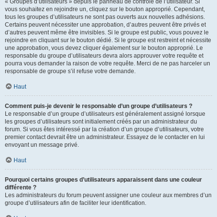
« Groupes d’utilisateurs » depuis le panneau de contrôle de l’utilisateur. Si
vous souhaitez en rejoindre un, cliquez sur le bouton approprié. Cependant,
tous les groupes d’utilisateurs ne sont pas ouverts aux nouvelles adhésions.
Certains peuvent nécessiter une approbation, d’autres peuvent être privés et
d’autres peuvent même être invisibles. Si le groupe est public, vous pouvez le
rejoindre en cliquant sur le bouton dédié. Si le groupe est restreint et nécessite
une approbation, vous devez cliquer également sur le bouton approprié. Le
responsable du groupe d’utilisateurs devra alors approuver votre requête et
pourra vous demander la raison de votre requête. Merci de ne pas harceler un
responsable de groupe s’il refuse votre demande.
Haut
Comment puis-je devenir le responsable d’un groupe d’utilisateurs ?
Le responsable d’un groupe d’utilisateurs est généralement assigné lorsque
les groupes d’utilisateurs sont initialement créés par un administrateur du
forum. Si vous êtes intéressé par la création d’un groupe d’utilisateurs, votre
premier contact devrait être un administrateur. Essayez de le contacter en lui
envoyant un message privé.
Haut
Pourquoi certains groupes d’utilisateurs apparaissent dans une couleur
différente ?
Les administrateurs du forum peuvent assigner une couleur aux membres d’un
groupe d’utilisateurs afin de faciliter leur identification.