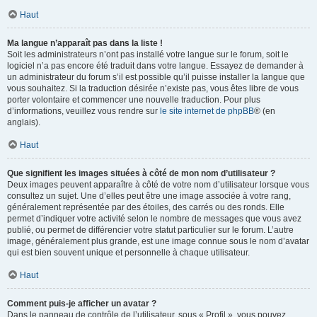
Haut
Ma langue n’apparaît pas dans la liste !
Soit les administrateurs n’ont pas installé votre langue sur le forum, soit le
logiciel n’a pas encore été traduit dans votre langue. Essayez de demander à
un administrateur du forum s’il est possible qu’il puisse installer la langue que
vous souhaitez. Si la traduction désirée n’existe pas, vous êtes libre de vous
porter volontaire et commencer une nouvelle traduction. Pour plus
d’informations, veuillez vous rendre sur
le site internet de phpBB
® (en
anglais).
Haut
Que signifient les images situées à côté de mon nom d’utilisateur ?
Deux images peuvent apparaître à côté de votre nom d’utilisateur lorsque vous
consultez un sujet. Une d’elles peut être une image associée à votre rang,
généralement représentée par des étoiles, des carrés ou des ronds. Elle
permet d’indiquer votre activité selon le nombre de messages que vous avez
publié, ou permet de différencier votre statut particulier sur le forum. L’autre
image, généralement plus grande, est une image connue sous le nom d’avatar
qui est bien souvent unique et personnelle à chaque utilisateur.
Haut
Comment puis-je afficher un avatar ?
Dans le panneau de contrôle de l’utilisateur, sous « Profil », vous pouvez