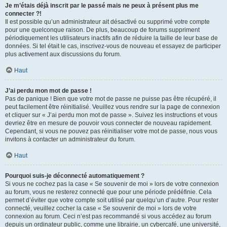
Je m’étais déjà inscrit par le passé mais ne peux à présent plus me
connecter ?!
Il est possible qu’un administrateur ait désactivé ou supprimé votre compte
pour une quelconque raison. De plus, beaucoup de forums suppriment
périodiquement les utilisateurs inactifs afin de réduire la taille de leur base de
données. Si tel était le cas, inscrivez-vous de nouveau et essayez de participer
plus activement aux discussions du forum.
Haut
J’ai perdu mon mot de passe !
Pas de panique ! Bien que votre mot de passe ne puisse pas être récupéré, il
peut facilement être réinitialisé. Veuillez vous rendre sur la page de connexion
et cliquer sur « J’ai perdu mon mot de passe ». Suivez les instructions et vous
devriez être en mesure de pouvoir vous connecter de nouveau rapidement.
Cependant, si vous ne pouvez pas réinitialiser votre mot de passe, nous vous
invitons à contacter un administrateur du forum.
Haut
Pourquoi suis-je déconnecté automatiquement ?
Si vous ne cochez pas la case « Se souvenir de moi » lors de votre connexion
au forum, vous ne resterez connecté que pour une période prédéfinie. Cela
permet d’éviter que votre compte soit utilisé par quelqu’un d’autre. Pour rester
connecté, veuillez cocher la case « Se souvenir de moi » lors de votre
connexion au forum. Ceci n’est pas recommandé si vous accédez au forum
depuis un ordinateur public, comme une librairie, un cybercafé, une université,