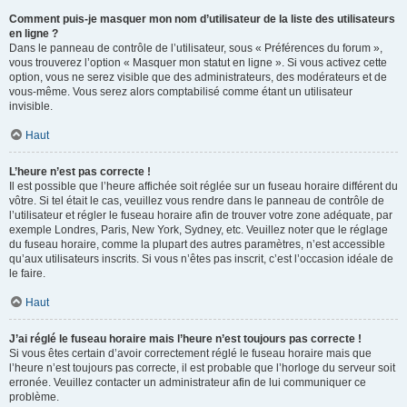
Comment puis-je masquer mon nom d’utilisateur de la liste des utilisateurs
en ligne ?
Dans le panneau de contrôle de l’utilisateur, sous « Préférences du forum »,
vous trouverez l’option « Masquer mon statut en ligne ». Si vous activez cette
option, vous ne serez visible que des administrateurs, des modérateurs et de
vous-même. Vous serez alors comptabilisé comme étant un utilisateur
invisible.
Haut
L’heure n’est pas correcte !
Il est possible que l’heure affichée soit réglée sur un fuseau horaire différent du
vôtre. Si tel était le cas, veuillez vous rendre dans le panneau de contrôle de
l’utilisateur et régler le fuseau horaire afin de trouver votre zone adéquate, par
exemple Londres, Paris, New York, Sydney, etc. Veuillez noter que le réglage
du fuseau horaire, comme la plupart des autres paramètres, n’est accessible
qu’aux utilisateurs inscrits. Si vous n’êtes pas inscrit, c’est l’occasion idéale de
le faire.
Haut
J’ai réglé le fuseau horaire mais l’heure n’est toujours pas correcte !
Si vous êtes certain d’avoir correctement réglé le fuseau horaire mais que
l’heure n’est toujours pas correcte, il est probable que l’horloge du serveur soit
erronée. Veuillez contacter un administrateur afin de lui communiquer ce
problème.