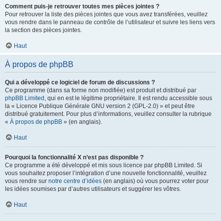
Comment puis-je retrouver toutes mes pièces jointes ?
Pour retrouver la liste des pièces jointes que vous avez transférées, veuillez
vous rendre dans le panneau de contrôle de l’utilisateur et suivre les liens vers
la section des pièces jointes.
Haut
À propos de phpBB
Qui a développé ce logiciel de forum de discussions ?
Ce programme (dans sa forme non modifiée) est produit et distribué par
phpBB Limited
, qui en est le légitime propriétaire. Il est rendu accessible sous
la « Licence Publique Générale GNU version 2 (GPL-2.0) » et peut être
distribué gratuitement. Pour plus d’informations, veuillez consulter la rubrique
«
À propos de phpBB
» (en anglais).
Haut
Pourquoi la fonctionnalité X n’est pas disponible ?
Ce programme a été développé et mis sous licence par phpBB Limited. Si
vous souhaitez proposer l’intégration d’une nouvelle fonctionnalité, veuillez
vous rendre sur
notre centre d’idées
(en anglais) où vous pourrez voter pour
les idées soumises par d’autres utilisateurs et suggérer les vôtres.
Haut