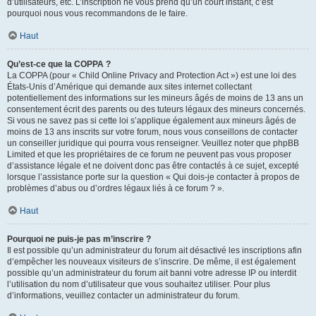
d’utilisateurs, etc. L’inscription ne vous prend qu’un court instant, c’est
pourquoi nous vous recommandons de le faire.
Haut
Qu’est-ce que la COPPA ?
La COPPA (pour « Child Online Privacy and Protection Act ») est une loi des
États-Unis d’Amérique qui demande aux sites internet collectant
potentiellement des informations sur les mineurs âgés de moins de 13 ans un
consentement écrit des parents ou des tuteurs légaux des mineurs concernés.
Si vous ne savez pas si cette loi s’applique également aux mineurs âgés de
moins de 13 ans inscrits sur votre forum, nous vous conseillons de contacter
un conseiller juridique qui pourra vous renseigner. Veuillez noter que phpBB
Limited et que les propriétaires de ce forum ne peuvent pas vous proposer
d’assistance légale et ne doivent donc pas être contactés à ce sujet, excepté
lorsque l’assistance porte sur la question « Qui dois-je contacter à propos de
problèmes d’abus ou d’ordres légaux liés à ce forum ? ».
Haut
Pourquoi ne puis-je pas m’inscrire ?
Il est possible qu’un administrateur du forum ait désactivé les inscriptions afin
d’empêcher les nouveaux visiteurs de s’inscrire. De même, il est également
possible qu’un administrateur du forum ait banni votre adresse IP ou interdit
l’utilisation du nom d’utilisateur que vous souhaitez utiliser. Pour plus
d’informations, veuillez contacter un administrateur du forum.