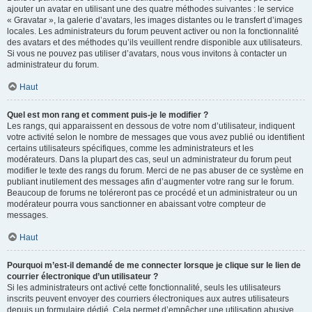
ajouter un avatar en utilisant une des quatre méthodes suivantes : le service
« Gravatar », la galerie d’avatars, les images distantes ou le transfert d’images
locales. Les administrateurs du forum peuvent activer ou non la fonctionnalité
des avatars et des méthodes qu’ils veuillent rendre disponible aux utilisateurs.
Si vous ne pouvez pas utiliser d’avatars, nous vous invitons à contacter un
administrateur du forum.
Haut
Quel est mon rang et comment puis-je le modifier ?
Les rangs, qui apparaissent en dessous de votre nom d’utilisateur, indiquent
votre activité selon le nombre de messages que vous avez publié ou identifient
certains utilisateurs spécifiques, comme les administrateurs et les
modérateurs. Dans la plupart des cas, seul un administrateur du forum peut
modifier le texte des rangs du forum. Merci de ne pas abuser de ce système en
publiant inutilement des messages afin d’augmenter votre rang sur le forum.
Beaucoup de forums ne toléreront pas ce procédé et un administrateur ou un
modérateur pourra vous sanctionner en abaissant votre compteur de
messages.
Haut
Pourquoi m’est-il demandé de me connecter lorsque je clique sur le lien de
courrier électronique d’un utilisateur ?
Si les administrateurs ont activé cette fonctionnalité, seuls les utilisateurs
inscrits peuvent envoyer des courriers électroniques aux autres utilisateurs
depuis un formulaire dédié. Cela permet d’empêcher une utilisation abusive