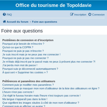
Office du tourisme de Topoldavie
FAQ
Inscription
Connexion
Accueil du forum
Foire aux questions
Foire aux questions
Problèmes de connexion et d’inscription
Pourquoi ai-je besoin de m’inscrire ?
Qu’est-ce que la COPPA ?
Pourquoi ne puis-je pas m’inscrire ?
Je suis inscrit mais je ne peux pas me connecter !
Pourquoi ne puis-je pas me connecter ?
Je m’étais déjà inscrit par le passé mais ne peux à présent plus me connecter ?!
J’ai perdu mon mot de passe !
Pourquoi suis-je déconnecté automatiquement ?
À quoi sert « Supprimer les cookies » ?
Préférences et paramètres des utilisateurs
Comment puis-je modifier mes paramètres ?
Comment puis-je masquer mon nom d’utilisateur de la liste des utilisateurs en ligne ?
L’heure n’est pas correcte !
J’ai réglé le fuseau horaire mais l’heure n’est toujours pas correcte !
Ma langue n’apparaît pas dans la liste !
Que signifient les images situées à côté de mon nom d’utilisateur ?
Comment puis-je afficher un avatar ?