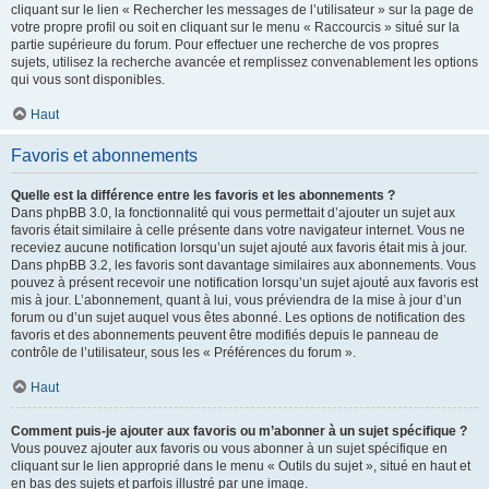
cliquant sur le lien « Rechercher les messages de l’utilisateur » sur la page de
votre propre profil ou soit en cliquant sur le menu « Raccourcis » situé sur la
partie supérieure du forum. Pour effectuer une recherche de vos propres
sujets, utilisez la recherche avancée et remplissez convenablement les options
qui vous sont disponibles.
Haut
Favoris et abonnements
Quelle est la différence entre les favoris et les abonnements ?
Dans phpBB 3.0, la fonctionnalité qui vous permettait d’ajouter un sujet aux
favoris était similaire à celle présente dans votre navigateur internet. Vous ne
receviez aucune notification lorsqu’un sujet ajouté aux favoris était mis à jour.
Dans phpBB 3.2, les favoris sont davantage similaires aux abonnements. Vous
pouvez à présent recevoir une notification lorsqu’un sujet ajouté aux favoris est
mis à jour. L’abonnement, quant à lui, vous préviendra de la mise à jour d’un
forum ou d’un sujet auquel vous êtes abonné. Les options de notification des
favoris et des abonnements peuvent être modifiés depuis le panneau de
contrôle de l’utilisateur, sous les « Préférences du forum ».
Haut
Comment puis-je ajouter aux favoris ou m’abonner à un sujet spécifique ?
Vous pouvez ajouter aux favoris ou vous abonner à un sujet spécifique en
cliquant sur le lien approprié dans le menu « Outils du sujet », situé en haut et
en bas des sujets et parfois illustré par une image.