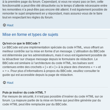
à la première page du forum. Cependant, si vous ne voyez pas ce lien, cette
fonctionnalité a peut-être été désactivée ou le temps d’attente nécessaire entre
les remontées n’a peut-être pas encore été atteint. Il est également possible de
remonter le sujet simplement en y répondant, mais assurez-vous de le faire
tout en respectant les règles du forum.
Haut
Mise en forme et types de sujets
Qu’est-ce que le BBCode ?
Le BBCode est une implémentation spéciale du code HTML, vous offrant un
meilleur contrôle sur la mise en forme d’un message. L’utilisation du BBCode
est déterminée par les administrateurs, mais il vous est également possible de
la désactiver sur chaque message depuis le formulaire de rédaction. Le
BBCode est similaire à l’architecture du code HTML, les balises sont
contenues entre des crochets « [ » et « ] » à la place des chevrons « < » et
« > ». Pour plus d’informations à propos du BBCode, veuillez consulter le
guide qui est accessible depuis la page de rédaction.
Haut
Puis-je insérer du code HTML ?
Par mesure de sécurité, il n’est pas possible d’insérer du code HTML sur ce
forum. La majeure partie de la mise en forme qui peut être générée par du
code HTML peut être remplacée par du BBCode.