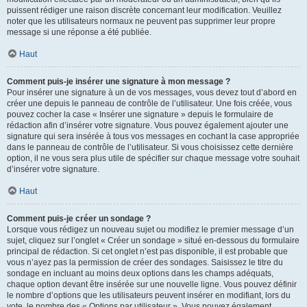
puissent rédiger une raison discrète concernant leur modification. Veuillez
noter que les utilisateurs normaux ne peuvent pas supprimer leur propre
message si une réponse a été publiée.
Haut
Comment puis-je insérer une signature à mon message ?
Pour insérer une signature à un de vos messages, vous devez tout d’abord en
créer une depuis le panneau de contrôle de l’utilisateur. Une fois créée, vous
pouvez cocher la case « Insérer une signature » depuis le formulaire de
rédaction afin d’insérer votre signature. Vous pouvez également ajouter une
signature qui sera insérée à tous vos messages en cochant la case appropriée
dans le panneau de contrôle de l’utilisateur. Si vous choisissez cette dernière
option, il ne vous sera plus utile de spécifier sur chaque message votre souhait
d’insérer votre signature.
Haut
Comment puis-je créer un sondage ?
Lorsque vous rédigez un nouveau sujet ou modifiez le premier message d’un
sujet, cliquez sur l’onglet « Créer un sondage » situé en-dessous du formulaire
principal de rédaction. Si cet onglet n’est pas disponible, il est probable que
vous n’ayez pas la permission de créer des sondages. Saisissez le titre du
sondage en incluant au moins deux options dans les champs adéquats,
chaque option devant être insérée sur une nouvelle ligne. Vous pouvez définir
le nombre d’options que les utilisateurs peuvent insérer en modifiant, lors du
vote, le nombre des « Options par utilisateur ». Vous pouvez également