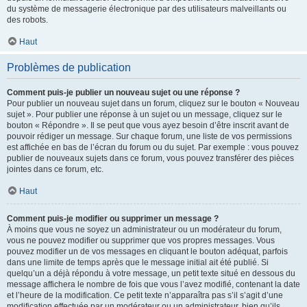
du système de messagerie électronique par des utilisateurs malveillants ou
des robots.
Haut
Problèmes de publication
Comment puis-je publier un nouveau sujet ou une réponse ?
Pour publier un nouveau sujet dans un forum, cliquez sur le bouton « Nouveau
sujet ». Pour publier une réponse à un sujet ou un message, cliquez sur le
bouton « Répondre ». Il se peut que vous ayez besoin d’être inscrit avant de
pouvoir rédiger un message. Sur chaque forum, une liste de vos permissions
est affichée en bas de l’écran du forum ou du sujet. Par exemple : vous pouvez
publier de nouveaux sujets dans ce forum, vous pouvez transférer des pièces
jointes dans ce forum, etc.
Haut
Comment puis-je modifier ou supprimer un message ?
À moins que vous ne soyez un administrateur ou un modérateur du forum,
vous ne pouvez modifier ou supprimer que vos propres messages. Vous
pouvez modifier un de vos messages en cliquant le bouton adéquat, parfois
dans une limite de temps après que le message initial ait été publié. Si
quelqu’un a déjà répondu à votre message, un petit texte situé en dessous du
message affichera le nombre de fois que vous l’avez modifié, contenant la date
et l’heure de la modification. Ce petit texte n’apparaîtra pas s’il s’agit d’une
modification effectuée par un modérateur ou un administrateur, bien qu’ils