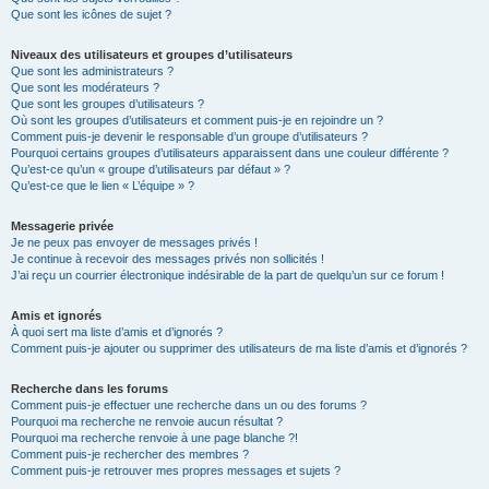
Que sont les icônes de sujet ?
Niveaux des utilisateurs et groupes d’utilisateurs
Que sont les administrateurs ?
Que sont les modérateurs ?
Que sont les groupes d’utilisateurs ?
Où sont les groupes d’utilisateurs et comment puis-je en rejoindre un ?
Comment puis-je devenir le responsable d’un groupe d’utilisateurs ?
Pourquoi certains groupes d’utilisateurs apparaissent dans une couleur différente ?
Qu’est-ce qu’un « groupe d’utilisateurs par défaut » ?
Qu’est-ce que le lien « L’équipe » ?
Messagerie privée
Je ne peux pas envoyer de messages privés !
Je continue à recevoir des messages privés non sollicités !
J’ai reçu un courrier électronique indésirable de la part de quelqu’un sur ce forum !
Amis et ignorés
À quoi sert ma liste d’amis et d’ignorés ?
Comment puis-je ajouter ou supprimer des utilisateurs de ma liste d’amis et d’ignorés ?
Recherche dans les forums
Comment puis-je effectuer une recherche dans un ou des forums ?
Pourquoi ma recherche ne renvoie aucun résultat ?
Pourquoi ma recherche renvoie à une page blanche ?!
Comment puis-je rechercher des membres ?
Comment puis-je retrouver mes propres messages et sujets ?