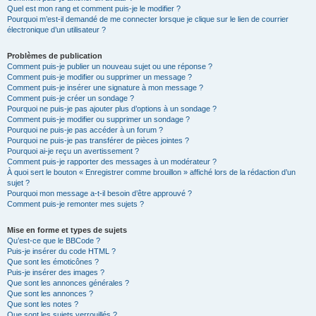
Quel est mon rang et comment puis-je le modifier ?
Pourquoi m’est-il demandé de me connecter lorsque je clique sur le lien de courrier
électronique d’un utilisateur ?
Problèmes de publication
Comment puis-je publier un nouveau sujet ou une réponse ?
Comment puis-je modifier ou supprimer un message ?
Comment puis-je insérer une signature à mon message ?
Comment puis-je créer un sondage ?
Pourquoi ne puis-je pas ajouter plus d’options à un sondage ?
Comment puis-je modifier ou supprimer un sondage ?
Pourquoi ne puis-je pas accéder à un forum ?
Pourquoi ne puis-je pas transférer de pièces jointes ?
Pourquoi ai-je reçu un avertissement ?
Comment puis-je rapporter des messages à un modérateur ?
À quoi sert le bouton « Enregistrer comme brouillon » affiché lors de la rédaction d’un
sujet ?
Pourquoi mon message a-t-il besoin d’être approuvé ?
Comment puis-je remonter mes sujets ?
Mise en forme et types de sujets
Qu’est-ce que le BBCode ?
Puis-je insérer du code HTML ?
Que sont les émoticônes ?
Puis-je insérer des images ?
Que sont les annonces générales ?
Que sont les annonces ?
Que sont les notes ?
Que sont les sujets verrouillés ?