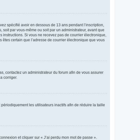
avez spécifié avoir en dessous de 13 ans pendant l’inscription,
s, soit par vous-même ou soit par un administrateur, avant que
es instructions. Si vous ne recevez pas de courrier électronique,
us êtes certain que l’adresse de courrier électronique que vous
 cas, contactez un administrateur du forum afin de vous assurer
a corriger.
iodiquement les utilisateurs inactifs afin de réduire la taille
 connexion et cliquer sur « J’ai perdu mon mot de passe ».