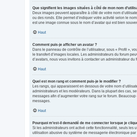
Que signifient les images situées à côté de mon nom d’utilis
Deux images peuvent apparaître à côté de votre nom d’utilisate
ou des ronds. Elle permet d’indiquer votre activité selon le no
est une image connue sous le nom d’avatar qui est bien souvent
Haut
Comment puis-je afficher un avatar ?
Dans le panneau de contrôle de l’utilisateur, sous « Profil », v
le transfert d’images locales. Les administrateurs du forum peuv
d’avatars, nous vous invitons à contacter un administrateur du 
Haut
Quel est mon rang et comment puis-je le modifier ?
Les rangs, qui apparaissent en dessous de votre nom d’utilisate
administrateurs et les modérateurs. Dans la plupart des cas, s
messages afin d’augmenter votre rang sur le forum. Beaucoup 
messages.
Haut
Pourquoi m’est-il demandé de me connecter lorsque je clique s
Si les administrateurs ont activé cette fonctionnalité, seuls le
utilisation abusive du système de messagerie électronique par d