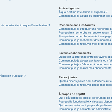
Amis et ignorés
À quoi sert ma liste d’amis et d’ignorés ?
Comment puis-je ajouter ou supprimer des uti
Recherche dans les forums
de courrier électronique d’un utilisateur ?
Comment puis-je effectuer une recherche d
Pourquoi ma recherche ne renvoie aucun ré
Pourquoi ma recherche renvoie à une page 
Comment puis-je rechercher des membres 
Comment puis-je retrouver mes propres me
Favoris et abonnements
Quelle est la différence entre les favoris e
Comment puis-je ajouter aux favoris ou m’ab
Comment puis-je m’abonner à un forum spéc
Comment puis-je résilier mes abonnements
rédaction d’un sujet ?
Pièces jointes
Quelles pièces jointes sont autorisées sur 
Comment puis-je retrouver toutes mes pièce
À propos de phpBB
Qui a développé ce logiciel de forum de dis
Pourquoi la fonctionnalité X n’est pas dispon
Qui dois-je contacter à propos de problèmes
Comment puis-je contacter un administrateu