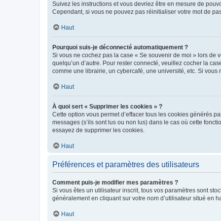
Suivez les instructions et vous devriez être en mesure de pou
Cependant, si vous ne pouvez pas réinitialiser votre mot de pa
Haut
Pourquoi suis-je déconnecté automatiquement ?
Si vous ne cochez pas la case « Se souvenir de moi » lors de v
quelqu’un d’autre. Pour rester connecté, veuillez cocher la ca
comme une librairie, un cybercafé, une université, etc. Si vous n
Haut
À quoi sert « Supprimer les cookies » ?
Cette option vous permet d’effacer tous les cookies générés par
messages (s’ils sont lus ou non lus) dans le cas où cette fonc
essayez de supprimer les cookies.
Haut
Préférences et paramètres des utilisateurs
Comment puis-je modifier mes paramètres ?
Si vous êtes un utilisateur inscrit, tous vos paramètres sont st
généralement en cliquant sur votre nom d’utilisateur situé en 
Haut