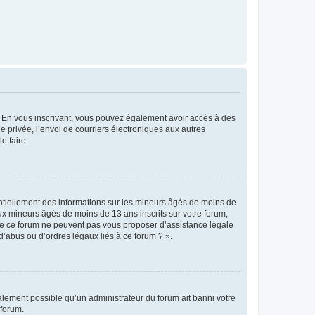
ts. En vous inscrivant, vous pouvez également avoir accès à des
ie privée, l’envoi de courriers électroniques aux autres
e faire.
entiellement des informations sur les mineurs âgés de moins de
x mineurs âgés de moins de 13 ans inscrits sur votre forum,
 de ce forum ne peuvent pas vous proposer d’assistance légale
d’abus ou d’ordres légaux liés à ce forum ? ».
galement possible qu’un administrateur du forum ait banni votre
 forum.