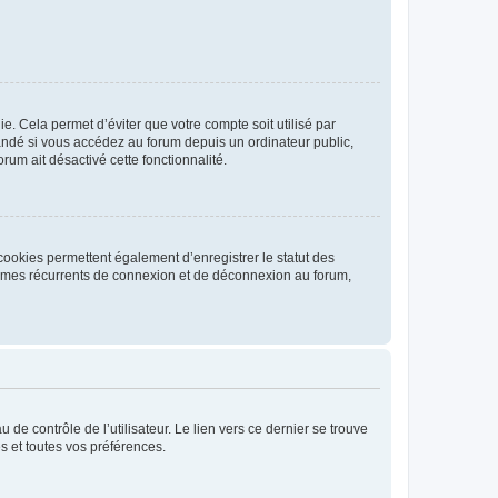
. Cela permet d’éviter que votre compte soit utilisé par
andé si vous accédez au forum depuis un ordinateur public,
rum ait désactivé cette fonctionnalité.
cookies permettent également d’enregistrer le statut des
blèmes récurrents de connexion et de déconnexion au forum,
de contrôle de l’utilisateur. Le lien vers ce dernier se trouve
s et toutes vos préférences.