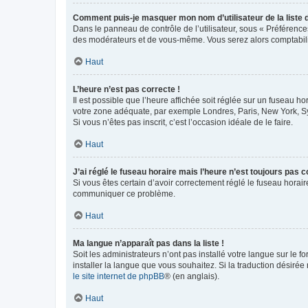
Comment puis-je masquer mon nom d’utilisateur de la liste de
Dans le panneau de contrôle de l’utilisateur, sous « Préférence
des modérateurs et de vous-même. Vous serez alors comptabilis
Haut
L’heure n’est pas correcte !
Il est possible que l’heure affichée soit réglée sur un fuseau hor
votre zone adéquate, par exemple Londres, Paris, New York, Sydn
Si vous n’êtes pas inscrit, c’est l’occasion idéale de le faire.
Haut
J’ai réglé le fuseau horaire mais l’heure n’est toujours pas c
Si vous êtes certain d’avoir correctement réglé le fuseau horaire
communiquer ce problème.
Haut
Ma langue n’apparaît pas dans la liste !
Soit les administrateurs n’ont pas installé votre langue sur le f
installer la langue que vous souhaitez. Si la traduction désirée
le site internet de phpBB
® (en anglais).
Haut