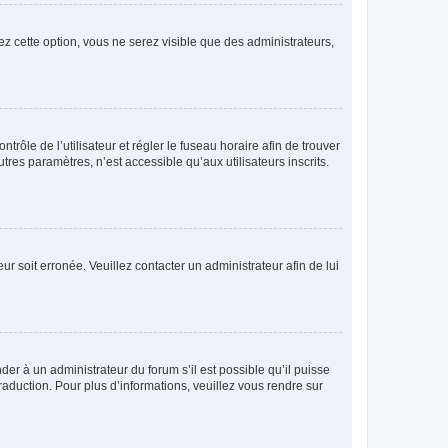
ez cette option, vous ne serez visible que des administrateurs,
ntrôle de l’utilisateur et régler le fuseau horaire afin de trouver
es paramètres, n’est accessible qu’aux utilisateurs inscrits.
ur soit erronée. Veuillez contacter un administrateur afin de lui
der à un administrateur du forum s’il est possible qu’il puisse
raduction. Pour plus d’informations, veuillez vous rendre sur