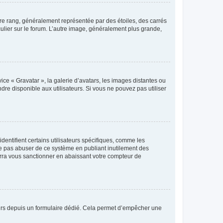
tre rang, généralement représentée par des étoiles, des carrés
culier sur le forum. L’autre image, généralement plus grande,
ice « Gravatar », la galerie d’avatars, les images distantes ou
dre disponible aux utilisateurs. Si vous ne pouvez pas utiliser
entifient certains utilisateurs spécifiques, comme les
ne pas abuser de ce système en publiant inutilement des
rra vous sanctionner en abaissant votre compteur de
sateurs depuis un formulaire dédié. Cela permet d’empêcher une