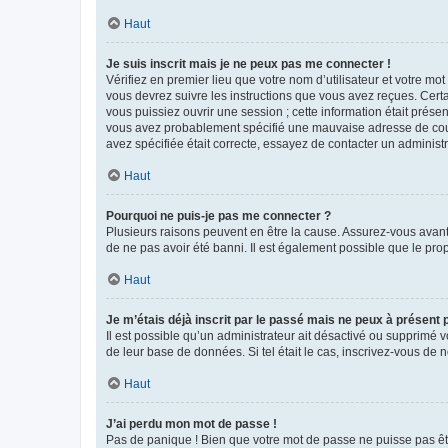
Haut
Je suis inscrit mais je ne peux pas me connecter !
Vérifiez en premier lieu que votre nom d’utilisateur et votre mo
vous devrez suivre les instructions que vous avez reçues. Cert
vous puissiez ouvrir une session ; cette information était présen
vous avez probablement spécifié une mauvaise adresse de courrie
avez spécifiée était correcte, essayez de contacter un administ
Haut
Pourquoi ne puis-je pas me connecter ?
Plusieurs raisons peuvent en être la cause. Assurez-vous avant t
de ne pas avoir été banni. Il est également possible que le propr
Haut
Je m’étais déjà inscrit par le passé mais ne peux à présent
Il est possible qu’un administrateur ait désactivé ou supprimé 
de leur base de données. Si tel était le cas, inscrivez-vous de
Haut
J’ai perdu mon mot de passe !
Pas de panique ! Bien que votre mot de passe ne puisse pas être