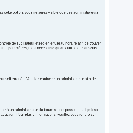
ez cette option, vous ne serez visible que des administrateurs,
ntrôle de l’utilisateur et régler le fuseau horaire afin de trouver
es paramètres, n’est accessible qu’aux utilisateurs inscrits.
ur soit erronée. Veuillez contacter un administrateur afin de lui
der à un administrateur du forum s’il est possible qu’il puisse
raduction. Pour plus d’informations, veuillez vous rendre sur