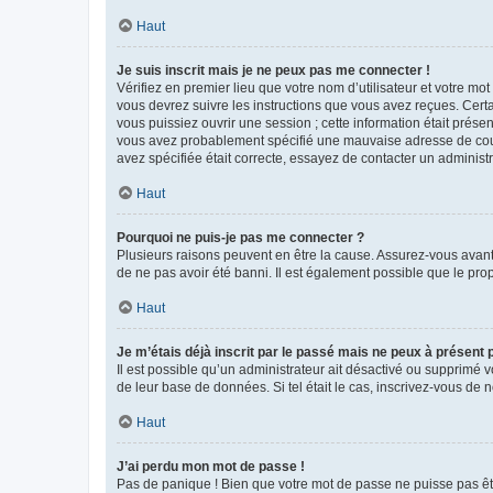
Haut
Je suis inscrit mais je ne peux pas me connecter !
Vérifiez en premier lieu que votre nom d’utilisateur et votre mo
vous devrez suivre les instructions que vous avez reçues. Cert
vous puissiez ouvrir une session ; cette information était présen
vous avez probablement spécifié une mauvaise adresse de courrie
avez spécifiée était correcte, essayez de contacter un administ
Haut
Pourquoi ne puis-je pas me connecter ?
Plusieurs raisons peuvent en être la cause. Assurez-vous avant t
de ne pas avoir été banni. Il est également possible que le propr
Haut
Je m’étais déjà inscrit par le passé mais ne peux à présent
Il est possible qu’un administrateur ait désactivé ou supprimé 
de leur base de données. Si tel était le cas, inscrivez-vous de
Haut
J’ai perdu mon mot de passe !
Pas de panique ! Bien que votre mot de passe ne puisse pas être