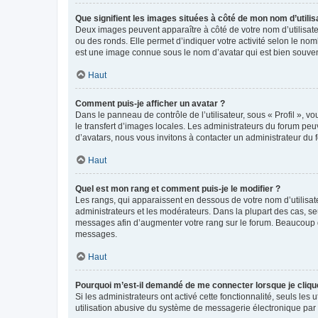
Que signifient les images situées à côté de mon nom d’utilis
Deux images peuvent apparaître à côté de votre nom d’utilisate
ou des ronds. Elle permet d’indiquer votre activité selon le no
est une image connue sous le nom d’avatar qui est bien souvent
Haut
Comment puis-je afficher un avatar ?
Dans le panneau de contrôle de l’utilisateur, sous « Profil », v
le transfert d’images locales. Les administrateurs du forum peuv
d’avatars, nous vous invitons à contacter un administrateur du 
Haut
Quel est mon rang et comment puis-je le modifier ?
Les rangs, qui apparaissent en dessous de votre nom d’utilisate
administrateurs et les modérateurs. Dans la plupart des cas, s
messages afin d’augmenter votre rang sur le forum. Beaucoup 
messages.
Haut
Pourquoi m’est-il demandé de me connecter lorsque je clique s
Si les administrateurs ont activé cette fonctionnalité, seuls le
utilisation abusive du système de messagerie électronique par d