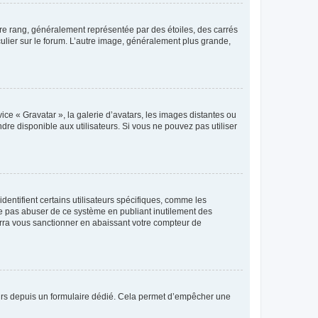
tre rang, généralement représentée par des étoiles, des carrés
culier sur le forum. L’autre image, généralement plus grande,
ice « Gravatar », la galerie d’avatars, les images distantes ou
dre disponible aux utilisateurs. Si vous ne pouvez pas utiliser
entifient certains utilisateurs spécifiques, comme les
ne pas abuser de ce système en publiant inutilement des
rra vous sanctionner en abaissant votre compteur de
sateurs depuis un formulaire dédié. Cela permet d’empêcher une