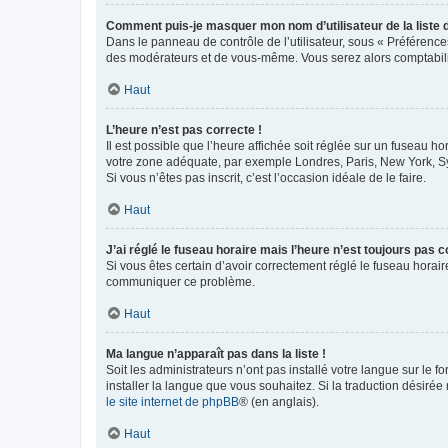
Comment puis-je masquer mon nom d’utilisateur de la liste de
Dans le panneau de contrôle de l’utilisateur, sous « Préférence
des modérateurs et de vous-même. Vous serez alors comptabilis
Haut
L’heure n’est pas correcte !
Il est possible que l’heure affichée soit réglée sur un fuseau hor
votre zone adéquate, par exemple Londres, Paris, New York, Sydn
Si vous n’êtes pas inscrit, c’est l’occasion idéale de le faire.
Haut
J’ai réglé le fuseau horaire mais l’heure n’est toujours pas c
Si vous êtes certain d’avoir correctement réglé le fuseau horaire
communiquer ce problème.
Haut
Ma langue n’apparaît pas dans la liste !
Soit les administrateurs n’ont pas installé votre langue sur le f
installer la langue que vous souhaitez. Si la traduction désirée
le site internet de phpBB
® (en anglais).
Haut