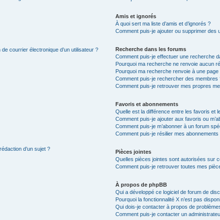
Amis et ignorés
À quoi sert ma liste d’amis et d’ignorés ?
Comment puis-je ajouter ou supprimer des uti
Recherche dans les forums
de courrier électronique d’un utilisateur ?
Comment puis-je effectuer une recherche d
Pourquoi ma recherche ne renvoie aucun ré
Pourquoi ma recherche renvoie à une page 
Comment puis-je rechercher des membres 
Comment puis-je retrouver mes propres me
Favoris et abonnements
Quelle est la différence entre les favoris e
Comment puis-je ajouter aux favoris ou m’ab
Comment puis-je m’abonner à un forum spéc
Comment puis-je résilier mes abonnements
rédaction d’un sujet ?
Pièces jointes
Quelles pièces jointes sont autorisées sur 
Comment puis-je retrouver toutes mes pièce
À propos de phpBB
Qui a développé ce logiciel de forum de dis
Pourquoi la fonctionnalité X n’est pas dispon
Qui dois-je contacter à propos de problèmes
Comment puis-je contacter un administrateu