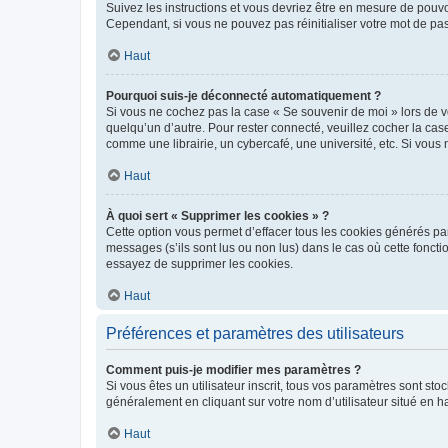
Suivez les instructions et vous devriez être en mesure de pou
Cependant, si vous ne pouvez pas réinitialiser votre mot de pa
Haut
Pourquoi suis-je déconnecté automatiquement ?
Si vous ne cochez pas la case « Se souvenir de moi » lors de v
quelqu’un d’autre. Pour rester connecté, veuillez cocher la ca
comme une librairie, un cybercafé, une université, etc. Si vous n
Haut
À quoi sert « Supprimer les cookies » ?
Cette option vous permet d’effacer tous les cookies générés par
messages (s’ils sont lus ou non lus) dans le cas où cette fonc
essayez de supprimer les cookies.
Haut
Préférences et paramètres des utilisateurs
Comment puis-je modifier mes paramètres ?
Si vous êtes un utilisateur inscrit, tous vos paramètres sont st
généralement en cliquant sur votre nom d’utilisateur situé en 
Haut