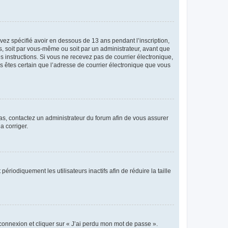
avez spécifié avoir en dessous de 13 ans pendant l’inscription,
s, soit par vous-même ou soit par un administrateur, avant que
es instructions. Si vous ne recevez pas de courrier électronique,
us êtes certain que l’adresse de courrier électronique que vous
 cas, contactez un administrateur du forum afin de vous assurer
a corriger.
iodiquement les utilisateurs inactifs afin de réduire la taille
 connexion et cliquer sur « J’ai perdu mon mot de passe ».