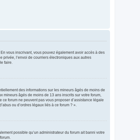
ts. En vous inscrivant, vous pouvez également avoir accès à des
ie privée, l’envoi de courriers électroniques aux autres
e faire.
entiellement des informations sur les mineurs âgés de moins de
x mineurs âgés de moins de 13 ans inscrits sur votre forum,
 de ce forum ne peuvent pas vous proposer d’assistance légale
d’abus ou d’ordres légaux liés à ce forum ? ».
galement possible qu’un administrateur du forum ait banni votre
 forum.