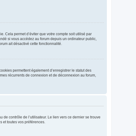
. Cela permet d’éviter que votre compte soit utilisé par
andé si vous accédez au forum depuis un ordinateur public,
rum ait désactivé cette fonctionnalité.
cookies permettent également d’enregistrer le statut des
blèmes récurrents de connexion et de déconnexion au forum,
de contrôle de l’utilisateur. Le lien vers ce dernier se trouve
s et toutes vos préférences.