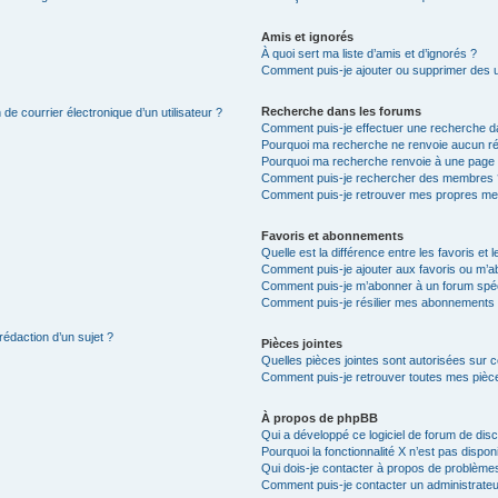
Amis et ignorés
À quoi sert ma liste d’amis et d’ignorés ?
Comment puis-je ajouter ou supprimer des uti
Recherche dans les forums
de courrier électronique d’un utilisateur ?
Comment puis-je effectuer une recherche d
Pourquoi ma recherche ne renvoie aucun ré
Pourquoi ma recherche renvoie à une page 
Comment puis-je rechercher des membres 
Comment puis-je retrouver mes propres me
Favoris et abonnements
Quelle est la différence entre les favoris e
Comment puis-je ajouter aux favoris ou m’ab
Comment puis-je m’abonner à un forum spéc
Comment puis-je résilier mes abonnements
rédaction d’un sujet ?
Pièces jointes
Quelles pièces jointes sont autorisées sur 
Comment puis-je retrouver toutes mes pièce
À propos de phpBB
Qui a développé ce logiciel de forum de dis
Pourquoi la fonctionnalité X n’est pas dispon
Qui dois-je contacter à propos de problèmes
Comment puis-je contacter un administrateu