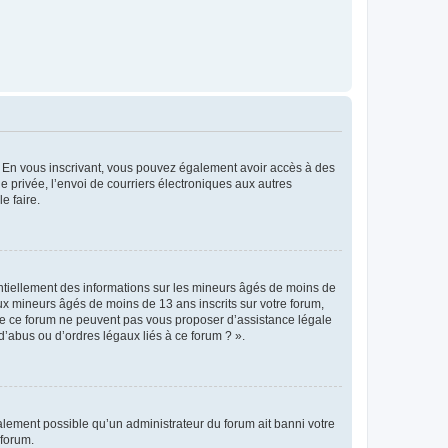
ts. En vous inscrivant, vous pouvez également avoir accès à des
ie privée, l’envoi de courriers électroniques aux autres
e faire.
entiellement des informations sur les mineurs âgés de moins de
x mineurs âgés de moins de 13 ans inscrits sur votre forum,
 de ce forum ne peuvent pas vous proposer d’assistance légale
d’abus ou d’ordres légaux liés à ce forum ? ».
galement possible qu’un administrateur du forum ait banni votre
 forum.