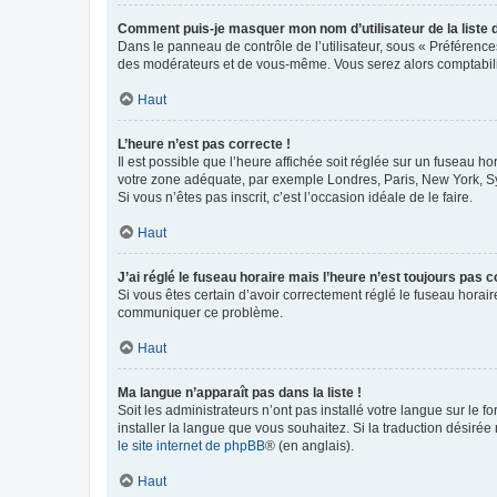
Comment puis-je masquer mon nom d’utilisateur de la liste de
Dans le panneau de contrôle de l’utilisateur, sous « Préférence
des modérateurs et de vous-même. Vous serez alors comptabilis
Haut
L’heure n’est pas correcte !
Il est possible que l’heure affichée soit réglée sur un fuseau hor
votre zone adéquate, par exemple Londres, Paris, New York, Sydn
Si vous n’êtes pas inscrit, c’est l’occasion idéale de le faire.
Haut
J’ai réglé le fuseau horaire mais l’heure n’est toujours pas c
Si vous êtes certain d’avoir correctement réglé le fuseau horaire
communiquer ce problème.
Haut
Ma langue n’apparaît pas dans la liste !
Soit les administrateurs n’ont pas installé votre langue sur le f
installer la langue que vous souhaitez. Si la traduction désirée
le site internet de phpBB
® (en anglais).
Haut