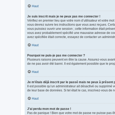
Haut
Je suis inscrit mais je ne peux pas me connecter !
Vérifiez en premier lieu que votre nom d’utilisateur et votre mo
vous devrez suivre les instructions que vous avez reçues. Cert
vous puissiez ouvrir une session ; cette information était présen
vous avez probablement spécifié une mauvaise adresse de courrie
avez spécifiée était correcte, essayez de contacter un administ
Haut
Pourquoi ne puis-je pas me connecter ?
Plusieurs raisons peuvent en être la cause. Assurez-vous avant t
de ne pas avoir été banni. Il est également possible que le propr
Haut
Je m’étais déjà inscrit par le passé mais ne peux à présent
Il est possible qu’un administrateur ait désactivé ou supprimé 
de leur base de données. Si tel était le cas, inscrivez-vous de
Haut
J’ai perdu mon mot de passe !
Pas de panique ! Bien que votre mot de passe ne puisse pas être