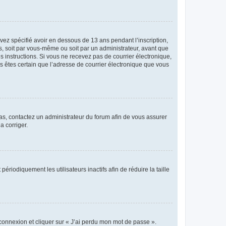
avez spécifié avoir en dessous de 13 ans pendant l’inscription,
s, soit par vous-même ou soit par un administrateur, avant que
es instructions. Si vous ne recevez pas de courrier électronique,
us êtes certain que l’adresse de courrier électronique que vous
 cas, contactez un administrateur du forum afin de vous assurer
a corriger.
iodiquement les utilisateurs inactifs afin de réduire la taille
 connexion et cliquer sur « J’ai perdu mon mot de passe ».