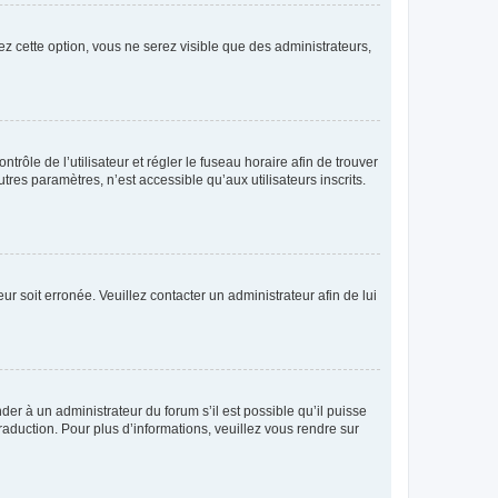
ez cette option, vous ne serez visible que des administrateurs,
ntrôle de l’utilisateur et régler le fuseau horaire afin de trouver
es paramètres, n’est accessible qu’aux utilisateurs inscrits.
ur soit erronée. Veuillez contacter un administrateur afin de lui
der à un administrateur du forum s’il est possible qu’il puisse
raduction. Pour plus d’informations, veuillez vous rendre sur