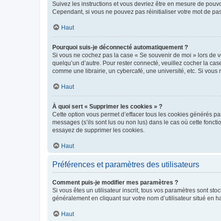
Suivez les instructions et vous devriez être en mesure de pou
Cependant, si vous ne pouvez pas réinitialiser votre mot de pa
Haut
Pourquoi suis-je déconnecté automatiquement ?
Si vous ne cochez pas la case « Se souvenir de moi » lors de v
quelqu’un d’autre. Pour rester connecté, veuillez cocher la ca
comme une librairie, un cybercafé, une université, etc. Si vous n
Haut
À quoi sert « Supprimer les cookies » ?
Cette option vous permet d’effacer tous les cookies générés par
messages (s’ils sont lus ou non lus) dans le cas où cette fonc
essayez de supprimer les cookies.
Haut
Préférences et paramètres des utilisateurs
Comment puis-je modifier mes paramètres ?
Si vous êtes un utilisateur inscrit, tous vos paramètres sont st
généralement en cliquant sur votre nom d’utilisateur situé en 
Haut