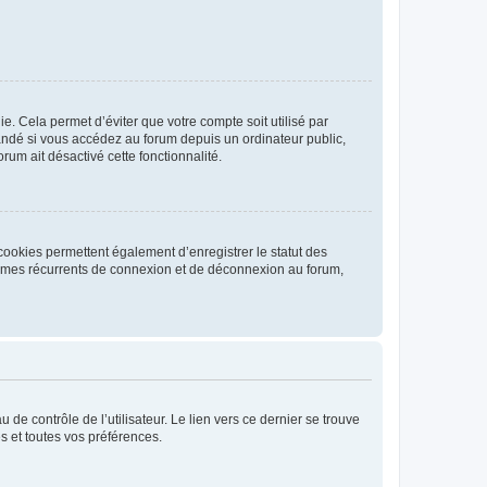
. Cela permet d’éviter que votre compte soit utilisé par
andé si vous accédez au forum depuis un ordinateur public,
rum ait désactivé cette fonctionnalité.
cookies permettent également d’enregistrer le statut des
blèmes récurrents de connexion et de déconnexion au forum,
de contrôle de l’utilisateur. Le lien vers ce dernier se trouve
s et toutes vos préférences.