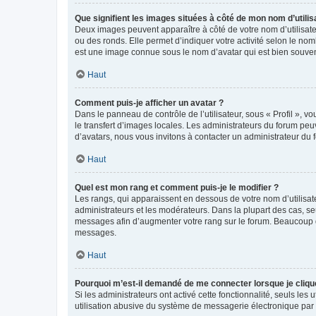
Que signifient les images situées à côté de mon nom d’utilis
Deux images peuvent apparaître à côté de votre nom d’utilisate
ou des ronds. Elle permet d’indiquer votre activité selon le no
est une image connue sous le nom d’avatar qui est bien souvent
Haut
Comment puis-je afficher un avatar ?
Dans le panneau de contrôle de l’utilisateur, sous « Profil », v
le transfert d’images locales. Les administrateurs du forum peuv
d’avatars, nous vous invitons à contacter un administrateur du 
Haut
Quel est mon rang et comment puis-je le modifier ?
Les rangs, qui apparaissent en dessous de votre nom d’utilisate
administrateurs et les modérateurs. Dans la plupart des cas, s
messages afin d’augmenter votre rang sur le forum. Beaucoup 
messages.
Haut
Pourquoi m’est-il demandé de me connecter lorsque je clique s
Si les administrateurs ont activé cette fonctionnalité, seuls le
utilisation abusive du système de messagerie électronique par d