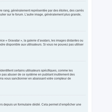
tre rang, généralement représentée par des étoiles, des carrés
culier sur le forum. L’autre image, généralement plus grande,
ice « Gravatar », la galerie d’avatars, les images distantes ou
dre disponible aux utilisateurs. Si vous ne pouvez pas utiliser
entifient certains utilisateurs spécifiques, comme les
ne pas abuser de ce système en publiant inutilement des
rra vous sanctionner en abaissant votre compteur de
sateurs depuis un formulaire dédié. Cela permet d’empêcher une