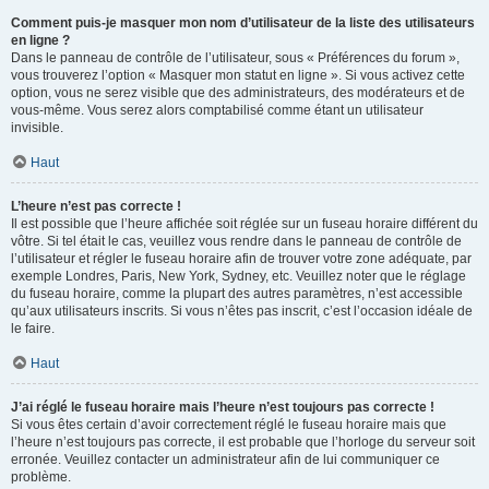
Comment puis-je masquer mon nom d’utilisateur de la liste des utilisateurs
en ligne ?
Dans le panneau de contrôle de l’utilisateur, sous « Préférences du forum »,
vous trouverez l’option « Masquer mon statut en ligne ». Si vous activez cette
option, vous ne serez visible que des administrateurs, des modérateurs et de
vous-même. Vous serez alors comptabilisé comme étant un utilisateur
invisible.
Haut
L’heure n’est pas correcte !
Il est possible que l’heure affichée soit réglée sur un fuseau horaire différent du
vôtre. Si tel était le cas, veuillez vous rendre dans le panneau de contrôle de
l’utilisateur et régler le fuseau horaire afin de trouver votre zone adéquate, par
exemple Londres, Paris, New York, Sydney, etc. Veuillez noter que le réglage
du fuseau horaire, comme la plupart des autres paramètres, n’est accessible
qu’aux utilisateurs inscrits. Si vous n’êtes pas inscrit, c’est l’occasion idéale de
le faire.
Haut
J’ai réglé le fuseau horaire mais l’heure n’est toujours pas correcte !
Si vous êtes certain d’avoir correctement réglé le fuseau horaire mais que
l’heure n’est toujours pas correcte, il est probable que l’horloge du serveur soit
erronée. Veuillez contacter un administrateur afin de lui communiquer ce
problème.