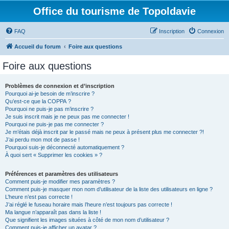
Office du tourisme de Topoldavie
FAQ
Inscription
Connexion
Accueil du forum
Foire aux questions
Foire aux questions
Problèmes de connexion et d’inscription
Pourquoi ai-je besoin de m’inscrire ?
Qu’est-ce que la COPPA ?
Pourquoi ne puis-je pas m’inscrire ?
Je suis inscrit mais je ne peux pas me connecter !
Pourquoi ne puis-je pas me connecter ?
Je m’étais déjà inscrit par le passé mais ne peux à présent plus me connecter ?!
J’ai perdu mon mot de passe !
Pourquoi suis-je déconnecté automatiquement ?
À quoi sert « Supprimer les cookies » ?
Préférences et paramètres des utilisateurs
Comment puis-je modifier mes paramètres ?
Comment puis-je masquer mon nom d’utilisateur de la liste des utilisateurs en ligne ?
L’heure n’est pas correcte !
J’ai réglé le fuseau horaire mais l’heure n’est toujours pas correcte !
Ma langue n’apparaît pas dans la liste !
Que signifient les images situées à côté de mon nom d’utilisateur ?
Comment puis-je afficher un avatar ?