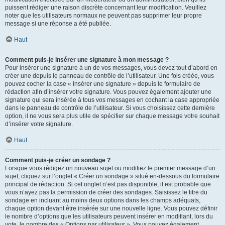
puissent rédiger une raison discrète concernant leur modification. Veuillez
noter que les utilisateurs normaux ne peuvent pas supprimer leur propre
message si une réponse a été publiée.
Haut
Comment puis-je insérer une signature à mon message ?
Pour insérer une signature à un de vos messages, vous devez tout d’abord en
créer une depuis le panneau de contrôle de l’utilisateur. Une fois créée, vous
pouvez cocher la case « Insérer une signature » depuis le formulaire de
rédaction afin d’insérer votre signature. Vous pouvez également ajouter une
signature qui sera insérée à tous vos messages en cochant la case appropriée
dans le panneau de contrôle de l’utilisateur. Si vous choisissez cette dernière
option, il ne vous sera plus utile de spécifier sur chaque message votre souhait
d’insérer votre signature.
Haut
Comment puis-je créer un sondage ?
Lorsque vous rédigez un nouveau sujet ou modifiez le premier message d’un
sujet, cliquez sur l’onglet « Créer un sondage » situé en-dessous du formulaire
principal de rédaction. Si cet onglet n’est pas disponible, il est probable que
vous n’ayez pas la permission de créer des sondages. Saisissez le titre du
sondage en incluant au moins deux options dans les champs adéquats,
chaque option devant être insérée sur une nouvelle ligne. Vous pouvez définir
le nombre d’options que les utilisateurs peuvent insérer en modifiant, lors du
vote, le nombre des « Options par utilisateur ». Vous pouvez également