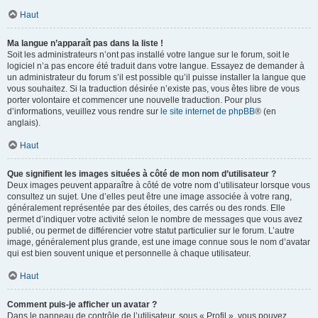
Haut
Ma langue n’apparaît pas dans la liste !
Soit les administrateurs n’ont pas installé votre langue sur le forum, soit le
logiciel n’a pas encore été traduit dans votre langue. Essayez de demander à
un administrateur du forum s’il est possible qu’il puisse installer la langue que
vous souhaitez. Si la traduction désirée n’existe pas, vous êtes libre de vous
porter volontaire et commencer une nouvelle traduction. Pour plus
d’informations, veuillez vous rendre sur
le site internet de phpBB
® (en
anglais).
Haut
Que signifient les images situées à côté de mon nom d’utilisateur ?
Deux images peuvent apparaître à côté de votre nom d’utilisateur lorsque vous
consultez un sujet. Une d’elles peut être une image associée à votre rang,
généralement représentée par des étoiles, des carrés ou des ronds. Elle
permet d’indiquer votre activité selon le nombre de messages que vous avez
publié, ou permet de différencier votre statut particulier sur le forum. L’autre
image, généralement plus grande, est une image connue sous le nom d’avatar
qui est bien souvent unique et personnelle à chaque utilisateur.
Haut
Comment puis-je afficher un avatar ?
Dans le panneau de contrôle de l’utilisateur, sous « Profil », vous pouvez