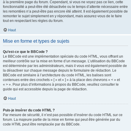
à la première page du forum. Cependant, si vous ne voyez pas ce lien, cette
fonctionnalité a peut-être été désactivée ou le temps d’attente nécessaire entre
les remontées n’a peut-être pas encore été atteint. Il est également possible de
remonter le sujet simplement en y répondant, mais assurez-vous de le faire
tout en respectant les règles du forum.
Haut
Mise en forme et types de sujets
Qu’est-ce que le BBCode ?
Le BBCode est une implémentation spéciale du code HTML, vous offrant un
meilleur contrôle sur la mise en forme d’un message. L’utilisation du BBCode
est déterminée par les administrateurs, mais il vous est également possible de
la désactiver sur chaque message depuis le formulaire de rédaction. Le
BBCode est similaire à l’architecture du code HTML, les balises sont
contenues entre des crochets « [ » et « ] » à la place des chevrons « < » et
« > ». Pour plus d’informations à propos du BBCode, veuillez consulter le
guide qui est accessible depuis la page de rédaction.
Haut
Puis-je insérer du code HTML ?
Par mesure de sécurité, il n’est pas possible d’insérer du code HTML sur ce
forum. La majeure partie de la mise en forme qui peut être générée par du
code HTML peut être remplacée par du BBCode.