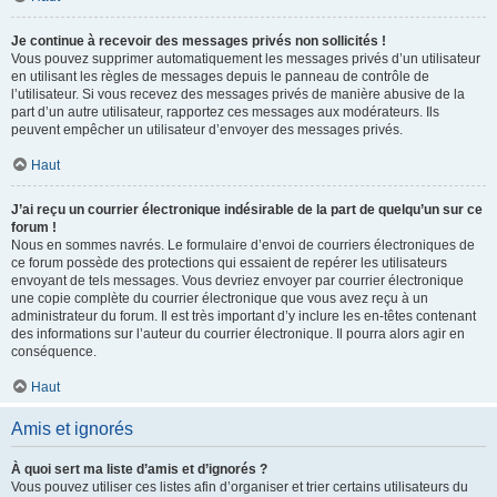
Je continue à recevoir des messages privés non sollicités !
Vous pouvez supprimer automatiquement les messages privés d’un utilisateur
en utilisant les règles de messages depuis le panneau de contrôle de
l’utilisateur. Si vous recevez des messages privés de manière abusive de la
part d’un autre utilisateur, rapportez ces messages aux modérateurs. Ils
peuvent empêcher un utilisateur d’envoyer des messages privés.
Haut
J’ai reçu un courrier électronique indésirable de la part de quelqu’un sur ce
forum !
Nous en sommes navrés. Le formulaire d’envoi de courriers électroniques de
ce forum possède des protections qui essaient de repérer les utilisateurs
envoyant de tels messages. Vous devriez envoyer par courrier électronique
une copie complète du courrier électronique que vous avez reçu à un
administrateur du forum. Il est très important d’y inclure les en-têtes contenant
des informations sur l’auteur du courrier électronique. Il pourra alors agir en
conséquence.
Haut
Amis et ignorés
À quoi sert ma liste d’amis et d’ignorés ?
Vous pouvez utiliser ces listes afin d’organiser et trier certains utilisateurs du