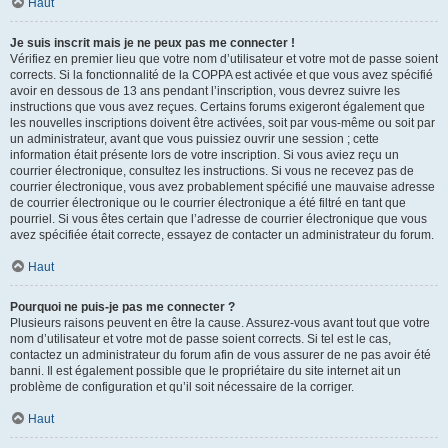
Haut
Je suis inscrit mais je ne peux pas me connecter !
Vérifiez en premier lieu que votre nom d’utilisateur et votre mot de passe soient
corrects. Si la fonctionnalité de la COPPA est activée et que vous avez spécifié
avoir en dessous de 13 ans pendant l’inscription, vous devrez suivre les
instructions que vous avez reçues. Certains forums exigeront également que
les nouvelles inscriptions doivent être activées, soit par vous-même ou soit par
un administrateur, avant que vous puissiez ouvrir une session ; cette
information était présente lors de votre inscription. Si vous aviez reçu un
courrier électronique, consultez les instructions. Si vous ne recevez pas de
courrier électronique, vous avez probablement spécifié une mauvaise adresse
de courrier électronique ou le courrier électronique a été filtré en tant que
pourriel. Si vous êtes certain que l’adresse de courrier électronique que vous
avez spécifiée était correcte, essayez de contacter un administrateur du forum.
Haut
Pourquoi ne puis-je pas me connecter ?
Plusieurs raisons peuvent en être la cause. Assurez-vous avant tout que votre
nom d’utilisateur et votre mot de passe soient corrects. Si tel est le cas,
contactez un administrateur du forum afin de vous assurer de ne pas avoir été
banni. Il est également possible que le propriétaire du site internet ait un
problème de configuration et qu’il soit nécessaire de la corriger.
Haut