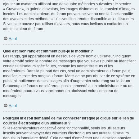
ajouter un avatar en utilisant une des quatre méthodes suivantes : le service
« Gravatar », la galerie d’avatars, les images distantes ou le transfert d’images
locales. Les administrateurs du forum peuvent activer ou non la fonctionnalité
des avatars et des méthodes qu’ils veuillent rendre disponible aux utilisateurs.
Si vous ne pouvez pas utiliser d’avatars, nous vous invitons à contacter un
administrateur du forum.
Haut
Quel est mon rang et comment puis-je le modifier ?
Les rangs, qui apparaissent en dessous de votre nom d’utilisateur, indiquent
votre activité selon le nombre de messages que vous avez publié ou identifient
certains utilisateurs spécifiques, comme les administrateurs et les
modérateurs. Dans la plupart des cas, seul un administrateur du forum peut
modifier le texte des rangs du forum. Merci de ne pas abuser de ce système en
publiant inutilement des messages afin d’augmenter votre rang sur le forum.
Beaucoup de forums ne toléreront pas ce procédé et un administrateur ou un
modérateur pourra vous sanctionner en abaissant votre compteur de
messages.
Haut
Pourquoi m’est-il demandé de me connecter lorsque je clique sur le lien de
courrier électronique d’un utilisateur ?
Si les administrateurs ont activé cette fonctionnalité, seuls les utilisateurs
inscrits peuvent envoyer des courriers électroniques aux autres utilisateurs
depuis un formulaire dédié. Cela permet d’empêcher une utilisation abusive