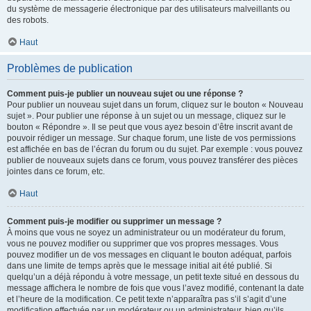
du système de messagerie électronique par des utilisateurs malveillants ou
des robots.
Haut
Problèmes de publication
Comment puis-je publier un nouveau sujet ou une réponse ?
Pour publier un nouveau sujet dans un forum, cliquez sur le bouton « Nouveau
sujet ». Pour publier une réponse à un sujet ou un message, cliquez sur le
bouton « Répondre ». Il se peut que vous ayez besoin d’être inscrit avant de
pouvoir rédiger un message. Sur chaque forum, une liste de vos permissions
est affichée en bas de l’écran du forum ou du sujet. Par exemple : vous pouvez
publier de nouveaux sujets dans ce forum, vous pouvez transférer des pièces
jointes dans ce forum, etc.
Haut
Comment puis-je modifier ou supprimer un message ?
À moins que vous ne soyez un administrateur ou un modérateur du forum,
vous ne pouvez modifier ou supprimer que vos propres messages. Vous
pouvez modifier un de vos messages en cliquant le bouton adéquat, parfois
dans une limite de temps après que le message initial ait été publié. Si
quelqu’un a déjà répondu à votre message, un petit texte situé en dessous du
message affichera le nombre de fois que vous l’avez modifié, contenant la date
et l’heure de la modification. Ce petit texte n’apparaîtra pas s’il s’agit d’une
modification effectuée par un modérateur ou un administrateur, bien qu’ils