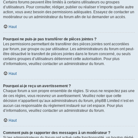
Certains forums peuvent être limités à certains utilisateurs ou groupes
d’utilisateurs. Pour consulter, rédiger, publier ou réaliser n’importe quelle autre
action, vous avez besoin des permissions adéquates. Essayez de contacter un
modérateur ou un administrateur du forum afin de lui demander un accès.
Haut
Pourquoi ne puis-je pas transférer de pièces jointes ?
Les permissions permettant de transférer des pièces jointes sont accordées
par forum, par groupe ou par utilisateur. Les administrateurs du forum ont peut-
être désactivé le transfert de pièces jointes dans le forum concerné, ou seuls
certains groupes d’utilisateurs détiennent cette autorisation. Pour plus
d’informations, veuillez contacter un administrateur du forum.
Haut
Pourquoi ai-je reçu un avertissement ?
Chaque forum a son propre ensemble de règles. Si vous ne respectez pas une
de ces règles, vous recevrez un avertissement. Veuillez noter que cette
décision n’appartient qu’aux administrateurs du forum, phpBB Limited n’est en
aucun cas responsable du règlement instauré sur cet espace. Pour plus
d’informations, veuillez contacter un administrateur du forum.
Haut
Comment puis-je rapporter des messages à un modérateur ?
Si les administrateurs du forum ont activé cette fonctionnalité, un bouton dédié