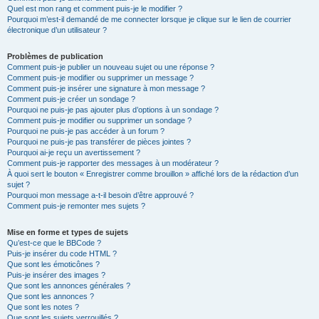
Quel est mon rang et comment puis-je le modifier ?
Pourquoi m’est-il demandé de me connecter lorsque je clique sur le lien de courrier
électronique d’un utilisateur ?
Problèmes de publication
Comment puis-je publier un nouveau sujet ou une réponse ?
Comment puis-je modifier ou supprimer un message ?
Comment puis-je insérer une signature à mon message ?
Comment puis-je créer un sondage ?
Pourquoi ne puis-je pas ajouter plus d’options à un sondage ?
Comment puis-je modifier ou supprimer un sondage ?
Pourquoi ne puis-je pas accéder à un forum ?
Pourquoi ne puis-je pas transférer de pièces jointes ?
Pourquoi ai-je reçu un avertissement ?
Comment puis-je rapporter des messages à un modérateur ?
À quoi sert le bouton « Enregistrer comme brouillon » affiché lors de la rédaction d’un
sujet ?
Pourquoi mon message a-t-il besoin d’être approuvé ?
Comment puis-je remonter mes sujets ?
Mise en forme et types de sujets
Qu’est-ce que le BBCode ?
Puis-je insérer du code HTML ?
Que sont les émoticônes ?
Puis-je insérer des images ?
Que sont les annonces générales ?
Que sont les annonces ?
Que sont les notes ?
Que sont les sujets verrouillés ?