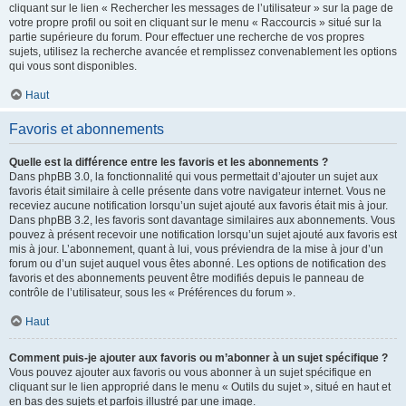
cliquant sur le lien « Rechercher les messages de l’utilisateur » sur la page de
votre propre profil ou soit en cliquant sur le menu « Raccourcis » situé sur la
partie supérieure du forum. Pour effectuer une recherche de vos propres
sujets, utilisez la recherche avancée et remplissez convenablement les options
qui vous sont disponibles.
Haut
Favoris et abonnements
Quelle est la différence entre les favoris et les abonnements ?
Dans phpBB 3.0, la fonctionnalité qui vous permettait d’ajouter un sujet aux
favoris était similaire à celle présente dans votre navigateur internet. Vous ne
receviez aucune notification lorsqu’un sujet ajouté aux favoris était mis à jour.
Dans phpBB 3.2, les favoris sont davantage similaires aux abonnements. Vous
pouvez à présent recevoir une notification lorsqu’un sujet ajouté aux favoris est
mis à jour. L’abonnement, quant à lui, vous préviendra de la mise à jour d’un
forum ou d’un sujet auquel vous êtes abonné. Les options de notification des
favoris et des abonnements peuvent être modifiés depuis le panneau de
contrôle de l’utilisateur, sous les « Préférences du forum ».
Haut
Comment puis-je ajouter aux favoris ou m’abonner à un sujet spécifique ?
Vous pouvez ajouter aux favoris ou vous abonner à un sujet spécifique en
cliquant sur le lien approprié dans le menu « Outils du sujet », situé en haut et
en bas des sujets et parfois illustré par une image.