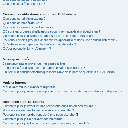
Que sont les icônes de sujet ?
Niveaux des utilisateurs et groupes d’utilisateurs
Que sont les administrateurs ?
Que sont les modérateurs ?
Que sont les groupes d’utilisateurs ?
Où sont les groupes d’utilisateurs et comment puis-je en rejoindre un ?
Comment puis-je devenir le responsable d’un groupe d’utilisateurs ?
Pourquoi certains groupes d’utilisateurs apparaissent dans une couleur différente ?
Qu’est-ce qu’un « groupe d’utilisateurs par défaut » ?
Qu’est-ce que le lien « L’équipe » ?
Messagerie privée
Je ne peux pas envoyer de messages privés !
Je continue à recevoir des messages privés non sollicités !
J’ai reçu un courrier électronique indésirable de la part de quelqu’un sur ce forum !
Amis et ignorés
À quoi sert ma liste d’amis et d’ignorés ?
Comment puis-je ajouter ou supprimer des utilisateurs de ma liste d’amis et d’ignorés ?
Recherche dans les forums
Comment puis-je effectuer une recherche dans un ou des forums ?
Pourquoi ma recherche ne renvoie aucun résultat ?
Pourquoi ma recherche renvoie à une page blanche ?!
Comment puis-je rechercher des membres ?
Comment puis-je retrouver mes propres messages et sujets ?