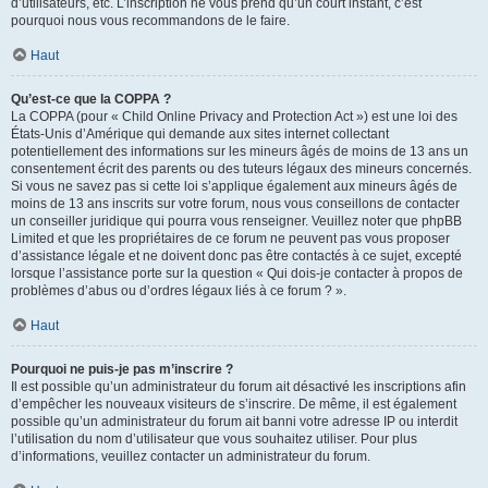
d’utilisateurs, etc. L’inscription ne vous prend qu’un court instant, c’est
pourquoi nous vous recommandons de le faire.
Haut
Qu’est-ce que la COPPA ?
La COPPA (pour « Child Online Privacy and Protection Act ») est une loi des
États-Unis d’Amérique qui demande aux sites internet collectant
potentiellement des informations sur les mineurs âgés de moins de 13 ans un
consentement écrit des parents ou des tuteurs légaux des mineurs concernés.
Si vous ne savez pas si cette loi s’applique également aux mineurs âgés de
moins de 13 ans inscrits sur votre forum, nous vous conseillons de contacter
un conseiller juridique qui pourra vous renseigner. Veuillez noter que phpBB
Limited et que les propriétaires de ce forum ne peuvent pas vous proposer
d’assistance légale et ne doivent donc pas être contactés à ce sujet, excepté
lorsque l’assistance porte sur la question « Qui dois-je contacter à propos de
problèmes d’abus ou d’ordres légaux liés à ce forum ? ».
Haut
Pourquoi ne puis-je pas m’inscrire ?
Il est possible qu’un administrateur du forum ait désactivé les inscriptions afin
d’empêcher les nouveaux visiteurs de s’inscrire. De même, il est également
possible qu’un administrateur du forum ait banni votre adresse IP ou interdit
l’utilisation du nom d’utilisateur que vous souhaitez utiliser. Pour plus
d’informations, veuillez contacter un administrateur du forum.