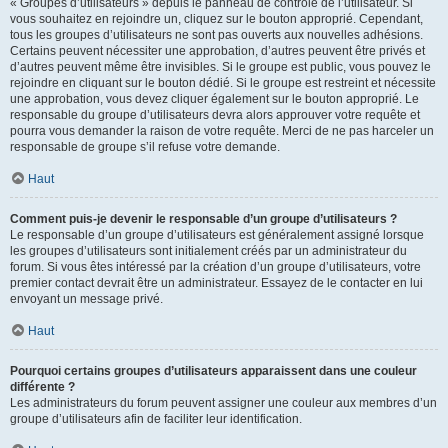
« Groupes d’utilisateurs » depuis le panneau de contrôle de l’utilisateur. Si
vous souhaitez en rejoindre un, cliquez sur le bouton approprié. Cependant,
tous les groupes d’utilisateurs ne sont pas ouverts aux nouvelles adhésions.
Certains peuvent nécessiter une approbation, d’autres peuvent être privés et
d’autres peuvent même être invisibles. Si le groupe est public, vous pouvez le
rejoindre en cliquant sur le bouton dédié. Si le groupe est restreint et nécessite
une approbation, vous devez cliquer également sur le bouton approprié. Le
responsable du groupe d’utilisateurs devra alors approuver votre requête et
pourra vous demander la raison de votre requête. Merci de ne pas harceler un
responsable de groupe s’il refuse votre demande.
Haut
Comment puis-je devenir le responsable d’un groupe d’utilisateurs ?
Le responsable d’un groupe d’utilisateurs est généralement assigné lorsque
les groupes d’utilisateurs sont initialement créés par un administrateur du
forum. Si vous êtes intéressé par la création d’un groupe d’utilisateurs, votre
premier contact devrait être un administrateur. Essayez de le contacter en lui
envoyant un message privé.
Haut
Pourquoi certains groupes d’utilisateurs apparaissent dans une couleur
différente ?
Les administrateurs du forum peuvent assigner une couleur aux membres d’un
groupe d’utilisateurs afin de faciliter leur identification.