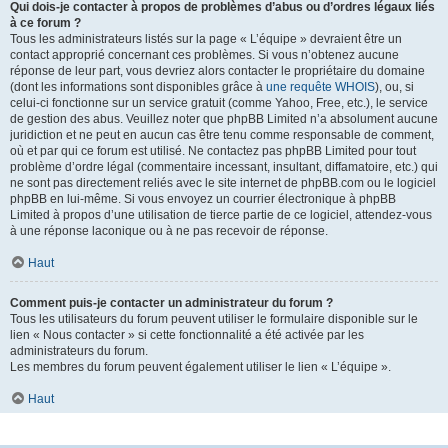
Qui dois-je contacter à propos de problèmes d’abus ou d’ordres légaux liés
à ce forum ?
Tous les administrateurs listés sur la page « L’équipe » devraient être un
contact approprié concernant ces problèmes. Si vous n’obtenez aucune
réponse de leur part, vous devriez alors contacter le propriétaire du domaine
(dont les informations sont disponibles grâce à
une requête WHOIS
), ou, si
celui-ci fonctionne sur un service gratuit (comme Yahoo, Free, etc.), le service
de gestion des abus. Veuillez noter que phpBB Limited n’a absolument aucune
juridiction et ne peut en aucun cas être tenu comme responsable de comment,
où et par qui ce forum est utilisé. Ne contactez pas phpBB Limited pour tout
problème d’ordre légal (commentaire incessant, insultant, diffamatoire, etc.) qui
ne sont pas directement reliés avec le site internet de phpBB.com ou le logiciel
phpBB en lui-même. Si vous envoyez un courrier électronique à phpBB
Limited à propos d’une utilisation de tierce partie de ce logiciel, attendez-vous
à une réponse laconique ou à ne pas recevoir de réponse.
Haut
Comment puis-je contacter un administrateur du forum ?
Tous les utilisateurs du forum peuvent utiliser le formulaire disponible sur le
lien « Nous contacter » si cette fonctionnalité a été activée par les
administrateurs du forum.
Les membres du forum peuvent également utiliser le lien « L’équipe ».
Haut