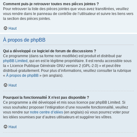
Comment puis-je retrouver toutes mes pièces jointes ?
Pour retrouver la liste des pièces jointes que vous avez transférées, veuillez
vous rendre dans le panneau de contrôle de l’utilisateur et suivre les liens vers
la section des pièces jointes.
Haut
À propos de phpBB
Qui a développé ce logiciel de forum de discussions ?
Ce programme (dans sa forme non modifiée) est produit et distribué par
phpBB Limited
, qui en est le légitime propriétaire. Il est rendu accessible sous
la « Licence Publique Générale GNU version 2 (GPL-2.0) » et peut être
distribué gratuitement. Pour plus d’informations, veuillez consulter la rubrique
«
À propos de phpBB
» (en anglais).
Haut
Pourquoi la fonctionnalité X n’est pas disponible ?
Ce programme a été développé et mis sous licence par phpBB Limited. Si
vous souhaitez proposer l’intégration d’une nouvelle fonctionnalité, veuillez
vous rendre sur
notre centre d’idées
(en anglais) où vous pourrez voter pour
les idées soumises par d’autres utilisateurs et suggérer les vôtres.
Haut