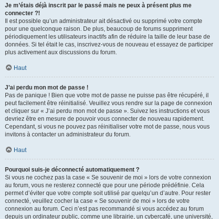
Je m’étais déjà inscrit par le passé mais ne peux à présent plus me
connecter ?!
Il est possible qu’un administrateur ait désactivé ou supprimé votre compte
pour une quelconque raison. De plus, beaucoup de forums suppriment
périodiquement les utilisateurs inactifs afin de réduire la taille de leur base de
données. Si tel était le cas, inscrivez-vous de nouveau et essayez de participer
plus activement aux discussions du forum.
Haut
J’ai perdu mon mot de passe !
Pas de panique ! Bien que votre mot de passe ne puisse pas être récupéré, il
peut facilement être réinitialisé. Veuillez vous rendre sur la page de connexion
et cliquer sur « J’ai perdu mon mot de passe ». Suivez les instructions et vous
devriez être en mesure de pouvoir vous connecter de nouveau rapidement.
Cependant, si vous ne pouvez pas réinitialiser votre mot de passe, nous vous
invitons à contacter un administrateur du forum.
Haut
Pourquoi suis-je déconnecté automatiquement ?
Si vous ne cochez pas la case « Se souvenir de moi » lors de votre connexion
au forum, vous ne resterez connecté que pour une période prédéfinie. Cela
permet d’éviter que votre compte soit utilisé par quelqu’un d’autre. Pour rester
connecté, veuillez cocher la case « Se souvenir de moi » lors de votre
connexion au forum. Ceci n’est pas recommandé si vous accédez au forum
depuis un ordinateur public, comme une librairie, un cybercafé, une université,