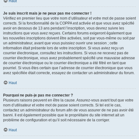
Haut
Je suis inscrit mais je ne peux pas me connecter !
Vérifiez en premier lieu que votre nom d’utilisateur et votre mot de passe soient
corrects. Si la fonctionnalité de la COPPA est activée et que vous avez spécifié
avoir en dessous de 13 ans pendant l’inscription, vous devrez suivre les
instructions que vous avez reçues. Certains forums exigeront également que
les nouvelles inscriptions doivent être activées, soit par vous-même ou soit par
un administrateur, avant que vous puissiez ouvrir une session ; cette
information était présente lors de votre inscription. Si vous aviez reçu un
courrier électronique, consultez les instructions. Si vous ne recevez pas de
courrier électronique, vous avez probablement spécifié une mauvaise adresse
de courrier électronique ou le courrier électronique a été filtré en tant que
pourriel. Si vous êtes certain que l’adresse de courrier électronique que vous
avez spécifiée était correcte, essayez de contacter un administrateur du forum.
Haut
Pourquoi ne puis-je pas me connecter ?
Plusieurs raisons peuvent en être la cause. Assurez-vous avant tout que votre
nom d’utilisateur et votre mot de passe soient corrects. Si tel est le cas,
contactez un administrateur du forum afin de vous assurer de ne pas avoir été
banni. Il est également possible que le propriétaire du site internet ait un
problème de configuration et qu’il soit nécessaire de la corriger.
Haut