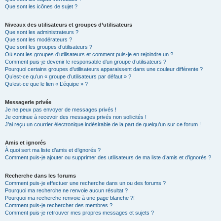
Que sont les icônes de sujet ?
Niveaux des utilisateurs et groupes d’utilisateurs
Que sont les administrateurs ?
Que sont les modérateurs ?
Que sont les groupes d’utilisateurs ?
Où sont les groupes d’utilisateurs et comment puis-je en rejoindre un ?
Comment puis-je devenir le responsable d’un groupe d’utilisateurs ?
Pourquoi certains groupes d’utilisateurs apparaissent dans une couleur différente ?
Qu’est-ce qu’un « groupe d’utilisateurs par défaut » ?
Qu’est-ce que le lien « L’équipe » ?
Messagerie privée
Je ne peux pas envoyer de messages privés !
Je continue à recevoir des messages privés non sollicités !
J’ai reçu un courrier électronique indésirable de la part de quelqu’un sur ce forum !
Amis et ignorés
À quoi sert ma liste d’amis et d’ignorés ?
Comment puis-je ajouter ou supprimer des utilisateurs de ma liste d’amis et d’ignorés ?
Recherche dans les forums
Comment puis-je effectuer une recherche dans un ou des forums ?
Pourquoi ma recherche ne renvoie aucun résultat ?
Pourquoi ma recherche renvoie à une page blanche ?!
Comment puis-je rechercher des membres ?
Comment puis-je retrouver mes propres messages et sujets ?