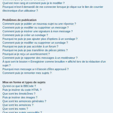
Quel est mon rang et comment puis-je le modifier ?
Pourquoi m’est-il demandé de me connecter lorsque je clique sur le lien de courrier
électronique d’un utilisateur ?
Problèmes de publication
Comment puis-je publier un nouveau sujet ou une réponse ?
Comment puis-je modifier ou supprimer un message ?
Comment puis-je insérer une signature à mon message ?
Comment puis-je créer un sondage ?
Pourquoi ne puis-je pas ajouter plus d’options à un sondage ?
Comment puis-je modifier ou supprimer un sondage ?
Pourquoi ne puis-je pas accéder à un forum ?
Pourquoi ne puis-je pas transférer de pièces jointes ?
Pourquoi ai-je reçu un avertissement ?
Comment puis-je rapporter des messages à un modérateur ?
À quoi sert le bouton « Enregistrer comme brouillon » affiché lors de la rédaction d’un
sujet ?
Pourquoi mon message a-t-il besoin d’être approuvé ?
Comment puis-je remonter mes sujets ?
Mise en forme et types de sujets
Qu’est-ce que le BBCode ?
Puis-je insérer du code HTML ?
Que sont les émoticônes ?
Puis-je insérer des images ?
Que sont les annonces générales ?
Que sont les annonces ?
Que sont les notes ?
Que sont les sujets verrouillés ?