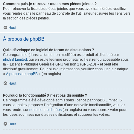
Comment puis-je retrouver toutes mes pièces jointes ?
Pour retrouver la liste des pièces jointes que vous avez transférées, veuillez
vous rendre dans le panneau de contrôle de l’utilisateur et suivre les liens vers
la section des pièces jointes.
Haut
À propos de phpBB
Qui a développé ce logiciel de forum de discussions ?
Ce programme (dans sa forme non modifiée) est produit et distribué par
phpBB Limited
, qui en est le légitime propriétaire. Il est rendu accessible sous
la « Licence Publique Générale GNU version 2 (GPL-2.0) » et peut être
distribué gratuitement. Pour plus d’informations, veuillez consulter la rubrique
«
À propos de phpBB
» (en anglais).
Haut
Pourquoi la fonctionnalité X n’est pas disponible ?
Ce programme a été développé et mis sous licence par phpBB Limited. Si
vous souhaitez proposer l’intégration d’une nouvelle fonctionnalité, veuillez
vous rendre sur
notre centre d’idées
(en anglais) où vous pourrez voter pour
les idées soumises par d’autres utilisateurs et suggérer les vôtres.
Haut