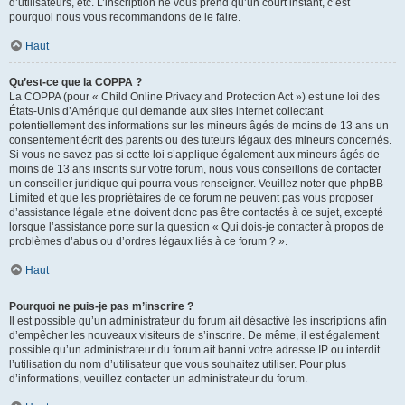
d’utilisateurs, etc. L’inscription ne vous prend qu’un court instant, c’est
pourquoi nous vous recommandons de le faire.
Haut
Qu’est-ce que la COPPA ?
La COPPA (pour « Child Online Privacy and Protection Act ») est une loi des
États-Unis d’Amérique qui demande aux sites internet collectant
potentiellement des informations sur les mineurs âgés de moins de 13 ans un
consentement écrit des parents ou des tuteurs légaux des mineurs concernés.
Si vous ne savez pas si cette loi s’applique également aux mineurs âgés de
moins de 13 ans inscrits sur votre forum, nous vous conseillons de contacter
un conseiller juridique qui pourra vous renseigner. Veuillez noter que phpBB
Limited et que les propriétaires de ce forum ne peuvent pas vous proposer
d’assistance légale et ne doivent donc pas être contactés à ce sujet, excepté
lorsque l’assistance porte sur la question « Qui dois-je contacter à propos de
problèmes d’abus ou d’ordres légaux liés à ce forum ? ».
Haut
Pourquoi ne puis-je pas m’inscrire ?
Il est possible qu’un administrateur du forum ait désactivé les inscriptions afin
d’empêcher les nouveaux visiteurs de s’inscrire. De même, il est également
possible qu’un administrateur du forum ait banni votre adresse IP ou interdit
l’utilisation du nom d’utilisateur que vous souhaitez utiliser. Pour plus
d’informations, veuillez contacter un administrateur du forum.