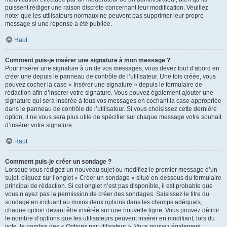
puissent rédiger une raison discrète concernant leur modification. Veuillez
noter que les utilisateurs normaux ne peuvent pas supprimer leur propre
message si une réponse a été publiée.
Haut
Comment puis-je insérer une signature à mon message ?
Pour insérer une signature à un de vos messages, vous devez tout d’abord en
créer une depuis le panneau de contrôle de l’utilisateur. Une fois créée, vous
pouvez cocher la case « Insérer une signature » depuis le formulaire de
rédaction afin d’insérer votre signature. Vous pouvez également ajouter une
signature qui sera insérée à tous vos messages en cochant la case appropriée
dans le panneau de contrôle de l’utilisateur. Si vous choisissez cette dernière
option, il ne vous sera plus utile de spécifier sur chaque message votre souhait
d’insérer votre signature.
Haut
Comment puis-je créer un sondage ?
Lorsque vous rédigez un nouveau sujet ou modifiez le premier message d’un
sujet, cliquez sur l’onglet « Créer un sondage » situé en-dessous du formulaire
principal de rédaction. Si cet onglet n’est pas disponible, il est probable que
vous n’ayez pas la permission de créer des sondages. Saisissez le titre du
sondage en incluant au moins deux options dans les champs adéquats,
chaque option devant être insérée sur une nouvelle ligne. Vous pouvez définir
le nombre d’options que les utilisateurs peuvent insérer en modifiant, lors du
vote, le nombre des « Options par utilisateur ». Vous pouvez également