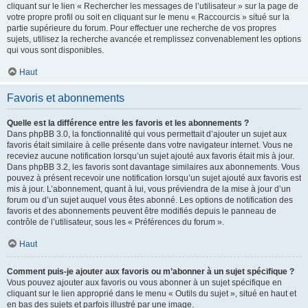
cliquant sur le lien « Rechercher les messages de l’utilisateur » sur la page de
votre propre profil ou soit en cliquant sur le menu « Raccourcis » situé sur la
partie supérieure du forum. Pour effectuer une recherche de vos propres
sujets, utilisez la recherche avancée et remplissez convenablement les options
qui vous sont disponibles.
Haut
Favoris et abonnements
Quelle est la différence entre les favoris et les abonnements ?
Dans phpBB 3.0, la fonctionnalité qui vous permettait d’ajouter un sujet aux
favoris était similaire à celle présente dans votre navigateur internet. Vous ne
receviez aucune notification lorsqu’un sujet ajouté aux favoris était mis à jour.
Dans phpBB 3.2, les favoris sont davantage similaires aux abonnements. Vous
pouvez à présent recevoir une notification lorsqu’un sujet ajouté aux favoris est
mis à jour. L’abonnement, quant à lui, vous préviendra de la mise à jour d’un
forum ou d’un sujet auquel vous êtes abonné. Les options de notification des
favoris et des abonnements peuvent être modifiés depuis le panneau de
contrôle de l’utilisateur, sous les « Préférences du forum ».
Haut
Comment puis-je ajouter aux favoris ou m’abonner à un sujet spécifique ?
Vous pouvez ajouter aux favoris ou vous abonner à un sujet spécifique en
cliquant sur le lien approprié dans le menu « Outils du sujet », situé en haut et
en bas des sujets et parfois illustré par une image.