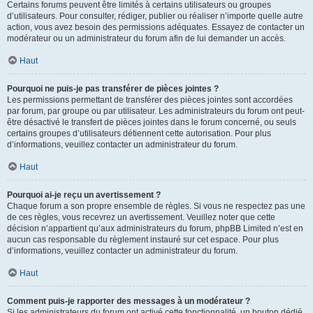
Certains forums peuvent être limités à certains utilisateurs ou groupes
d’utilisateurs. Pour consulter, rédiger, publier ou réaliser n’importe quelle autre
action, vous avez besoin des permissions adéquates. Essayez de contacter un
modérateur ou un administrateur du forum afin de lui demander un accès.
Haut
Pourquoi ne puis-je pas transférer de pièces jointes ?
Les permissions permettant de transférer des pièces jointes sont accordées
par forum, par groupe ou par utilisateur. Les administrateurs du forum ont peut-
être désactivé le transfert de pièces jointes dans le forum concerné, ou seuls
certains groupes d’utilisateurs détiennent cette autorisation. Pour plus
d’informations, veuillez contacter un administrateur du forum.
Haut
Pourquoi ai-je reçu un avertissement ?
Chaque forum a son propre ensemble de règles. Si vous ne respectez pas une
de ces règles, vous recevrez un avertissement. Veuillez noter que cette
décision n’appartient qu’aux administrateurs du forum, phpBB Limited n’est en
aucun cas responsable du règlement instauré sur cet espace. Pour plus
d’informations, veuillez contacter un administrateur du forum.
Haut
Comment puis-je rapporter des messages à un modérateur ?
Si les administrateurs du forum ont activé cette fonctionnalité, un bouton dédié