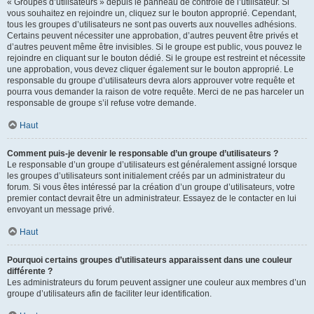
« Groupes d’utilisateurs » depuis le panneau de contrôle de l’utilisateur. Si
vous souhaitez en rejoindre un, cliquez sur le bouton approprié. Cependant,
tous les groupes d’utilisateurs ne sont pas ouverts aux nouvelles adhésions.
Certains peuvent nécessiter une approbation, d’autres peuvent être privés et
d’autres peuvent même être invisibles. Si le groupe est public, vous pouvez le
rejoindre en cliquant sur le bouton dédié. Si le groupe est restreint et nécessite
une approbation, vous devez cliquer également sur le bouton approprié. Le
responsable du groupe d’utilisateurs devra alors approuver votre requête et
pourra vous demander la raison de votre requête. Merci de ne pas harceler un
responsable de groupe s’il refuse votre demande.
Haut
Comment puis-je devenir le responsable d’un groupe d’utilisateurs ?
Le responsable d’un groupe d’utilisateurs est généralement assigné lorsque
les groupes d’utilisateurs sont initialement créés par un administrateur du
forum. Si vous êtes intéressé par la création d’un groupe d’utilisateurs, votre
premier contact devrait être un administrateur. Essayez de le contacter en lui
envoyant un message privé.
Haut
Pourquoi certains groupes d’utilisateurs apparaissent dans une couleur
différente ?
Les administrateurs du forum peuvent assigner une couleur aux membres d’un
groupe d’utilisateurs afin de faciliter leur identification.