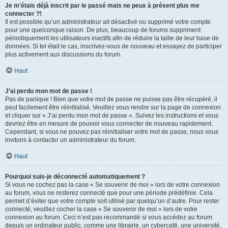
Je m’étais déjà inscrit par le passé mais ne peux à présent plus me
connecter ?!
Il est possible qu’un administrateur ait désactivé ou supprimé votre compte
pour une quelconque raison. De plus, beaucoup de forums suppriment
périodiquement les utilisateurs inactifs afin de réduire la taille de leur base de
données. Si tel était le cas, inscrivez-vous de nouveau et essayez de participer
plus activement aux discussions du forum.
Haut
J’ai perdu mon mot de passe !
Pas de panique ! Bien que votre mot de passe ne puisse pas être récupéré, il
peut facilement être réinitialisé. Veuillez vous rendre sur la page de connexion
et cliquer sur « J’ai perdu mon mot de passe ». Suivez les instructions et vous
devriez être en mesure de pouvoir vous connecter de nouveau rapidement.
Cependant, si vous ne pouvez pas réinitialiser votre mot de passe, nous vous
invitons à contacter un administrateur du forum.
Haut
Pourquoi suis-je déconnecté automatiquement ?
Si vous ne cochez pas la case « Se souvenir de moi » lors de votre connexion
au forum, vous ne resterez connecté que pour une période prédéfinie. Cela
permet d’éviter que votre compte soit utilisé par quelqu’un d’autre. Pour rester
connecté, veuillez cocher la case « Se souvenir de moi » lors de votre
connexion au forum. Ceci n’est pas recommandé si vous accédez au forum
depuis un ordinateur public, comme une librairie, un cybercafé, une université,