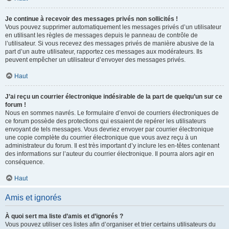
Je continue à recevoir des messages privés non sollicités !
Vous pouvez supprimer automatiquement les messages privés d’un utilisateur
en utilisant les règles de messages depuis le panneau de contrôle de
l’utilisateur. Si vous recevez des messages privés de manière abusive de la
part d’un autre utilisateur, rapportez ces messages aux modérateurs. Ils
peuvent empêcher un utilisateur d’envoyer des messages privés.
Haut
J’ai reçu un courrier électronique indésirable de la part de quelqu’un sur ce
forum !
Nous en sommes navrés. Le formulaire d’envoi de courriers électroniques de
ce forum possède des protections qui essaient de repérer les utilisateurs
envoyant de tels messages. Vous devriez envoyer par courrier électronique
une copie complète du courrier électronique que vous avez reçu à un
administrateur du forum. Il est très important d’y inclure les en-têtes contenant
des informations sur l’auteur du courrier électronique. Il pourra alors agir en
conséquence.
Haut
Amis et ignorés
À quoi sert ma liste d’amis et d’ignorés ?
Vous pouvez utiliser ces listes afin d’organiser et trier certains utilisateurs du