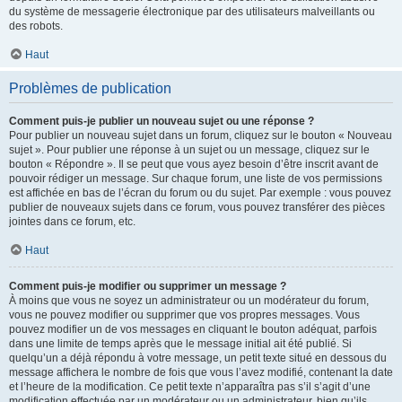
du système de messagerie électronique par des utilisateurs malveillants ou
des robots.
Haut
Problèmes de publication
Comment puis-je publier un nouveau sujet ou une réponse ?
Pour publier un nouveau sujet dans un forum, cliquez sur le bouton « Nouveau
sujet ». Pour publier une réponse à un sujet ou un message, cliquez sur le
bouton « Répondre ». Il se peut que vous ayez besoin d’être inscrit avant de
pouvoir rédiger un message. Sur chaque forum, une liste de vos permissions
est affichée en bas de l’écran du forum ou du sujet. Par exemple : vous pouvez
publier de nouveaux sujets dans ce forum, vous pouvez transférer des pièces
jointes dans ce forum, etc.
Haut
Comment puis-je modifier ou supprimer un message ?
À moins que vous ne soyez un administrateur ou un modérateur du forum,
vous ne pouvez modifier ou supprimer que vos propres messages. Vous
pouvez modifier un de vos messages en cliquant le bouton adéquat, parfois
dans une limite de temps après que le message initial ait été publié. Si
quelqu’un a déjà répondu à votre message, un petit texte situé en dessous du
message affichera le nombre de fois que vous l’avez modifié, contenant la date
et l’heure de la modification. Ce petit texte n’apparaîtra pas s’il s’agit d’une
modification effectuée par un modérateur ou un administrateur, bien qu’ils