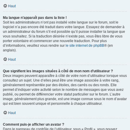
Haut
Ma langue n’apparaît pas dans la liste !
Soit les administrateurs n’ont pas installé votre langue sur le forum, soit le
logiciel n’a pas encore été traduit dans votre langue. Essayez de demander à
un administrateur du forum s’il est possible qu’il puisse installer la langue que
vous souhaitez. Si la traduction désirée n’existe pas, vous êtes libre de vous
porter volontaire et commencer une nouvelle traduction. Pour plus
d’informations, veuillez vous rendre sur
le site internet de phpBB
® (en
anglais).
Haut
Que signifient les images situées à côté de mon nom d’utilisateur ?
Deux images peuvent apparaître à côté de votre nom d’utilisateur lorsque vous
consultez un sujet. Une d’elles peut être une image associée à votre rang,
généralement représentée par des étoiles, des carrés ou des ronds. Elle
permet d’indiquer votre activité selon le nombre de messages que vous avez
publié, ou permet de différencier votre statut particulier sur le forum. L’autre
image, généralement plus grande, est une image connue sous le nom d’avatar
qui est bien souvent unique et personnelle à chaque utilisateur.
Haut
Comment puis-je afficher un avatar ?
Dans le panneau de contrôle de l’utilisateur, sous « Profil », vous pouvez