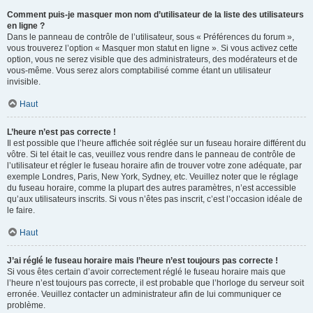
Comment puis-je masquer mon nom d’utilisateur de la liste des utilisateurs
en ligne ?
Dans le panneau de contrôle de l’utilisateur, sous « Préférences du forum »,
vous trouverez l’option « Masquer mon statut en ligne ». Si vous activez cette
option, vous ne serez visible que des administrateurs, des modérateurs et de
vous-même. Vous serez alors comptabilisé comme étant un utilisateur
invisible.
Haut
L’heure n’est pas correcte !
Il est possible que l’heure affichée soit réglée sur un fuseau horaire différent du
vôtre. Si tel était le cas, veuillez vous rendre dans le panneau de contrôle de
l’utilisateur et régler le fuseau horaire afin de trouver votre zone adéquate, par
exemple Londres, Paris, New York, Sydney, etc. Veuillez noter que le réglage
du fuseau horaire, comme la plupart des autres paramètres, n’est accessible
qu’aux utilisateurs inscrits. Si vous n’êtes pas inscrit, c’est l’occasion idéale de
le faire.
Haut
J’ai réglé le fuseau horaire mais l’heure n’est toujours pas correcte !
Si vous êtes certain d’avoir correctement réglé le fuseau horaire mais que
l’heure n’est toujours pas correcte, il est probable que l’horloge du serveur soit
erronée. Veuillez contacter un administrateur afin de lui communiquer ce
problème.