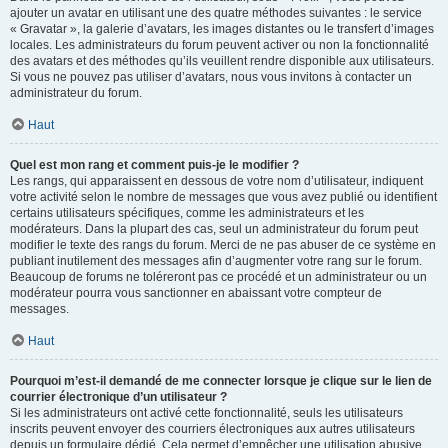
ajouter un avatar en utilisant une des quatre méthodes suivantes : le service
« Gravatar », la galerie d’avatars, les images distantes ou le transfert d’images
locales. Les administrateurs du forum peuvent activer ou non la fonctionnalité
des avatars et des méthodes qu’ils veuillent rendre disponible aux utilisateurs.
Si vous ne pouvez pas utiliser d’avatars, nous vous invitons à contacter un
administrateur du forum.
Haut
Quel est mon rang et comment puis-je le modifier ?
Les rangs, qui apparaissent en dessous de votre nom d’utilisateur, indiquent
votre activité selon le nombre de messages que vous avez publié ou identifient
certains utilisateurs spécifiques, comme les administrateurs et les
modérateurs. Dans la plupart des cas, seul un administrateur du forum peut
modifier le texte des rangs du forum. Merci de ne pas abuser de ce système en
publiant inutilement des messages afin d’augmenter votre rang sur le forum.
Beaucoup de forums ne toléreront pas ce procédé et un administrateur ou un
modérateur pourra vous sanctionner en abaissant votre compteur de
messages.
Haut
Pourquoi m’est-il demandé de me connecter lorsque je clique sur le lien de
courrier électronique d’un utilisateur ?
Si les administrateurs ont activé cette fonctionnalité, seuls les utilisateurs
inscrits peuvent envoyer des courriers électroniques aux autres utilisateurs
depuis un formulaire dédié. Cela permet d’empêcher une utilisation abusive