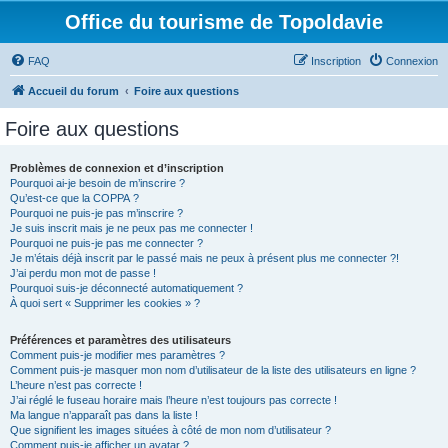
Office du tourisme de Topoldavie
FAQ
Inscription
Connexion
Accueil du forum
Foire aux questions
Foire aux questions
Problèmes de connexion et d’inscription
Pourquoi ai-je besoin de m’inscrire ?
Qu’est-ce que la COPPA ?
Pourquoi ne puis-je pas m’inscrire ?
Je suis inscrit mais je ne peux pas me connecter !
Pourquoi ne puis-je pas me connecter ?
Je m’étais déjà inscrit par le passé mais ne peux à présent plus me connecter ?!
J’ai perdu mon mot de passe !
Pourquoi suis-je déconnecté automatiquement ?
À quoi sert « Supprimer les cookies » ?
Préférences et paramètres des utilisateurs
Comment puis-je modifier mes paramètres ?
Comment puis-je masquer mon nom d’utilisateur de la liste des utilisateurs en ligne ?
L’heure n’est pas correcte !
J’ai réglé le fuseau horaire mais l’heure n’est toujours pas correcte !
Ma langue n’apparaît pas dans la liste !
Que signifient les images situées à côté de mon nom d’utilisateur ?
Comment puis-je afficher un avatar ?