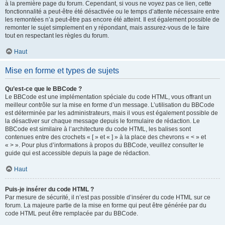
à la première page du forum. Cependant, si vous ne voyez pas ce lien, cette
fonctionnalité a peut-être été désactivée ou le temps d’attente nécessaire entre
les remontées n’a peut-être pas encore été atteint. Il est également possible de
remonter le sujet simplement en y répondant, mais assurez-vous de le faire
tout en respectant les règles du forum.
Haut
Mise en forme et types de sujets
Qu’est-ce que le BBCode ?
Le BBCode est une implémentation spéciale du code HTML, vous offrant un
meilleur contrôle sur la mise en forme d’un message. L’utilisation du BBCode
est déterminée par les administrateurs, mais il vous est également possible de
la désactiver sur chaque message depuis le formulaire de rédaction. Le
BBCode est similaire à l’architecture du code HTML, les balises sont
contenues entre des crochets « [ » et « ] » à la place des chevrons « < » et
« > ». Pour plus d’informations à propos du BBCode, veuillez consulter le
guide qui est accessible depuis la page de rédaction.
Haut
Puis-je insérer du code HTML ?
Par mesure de sécurité, il n’est pas possible d’insérer du code HTML sur ce
forum. La majeure partie de la mise en forme qui peut être générée par du
code HTML peut être remplacée par du BBCode.