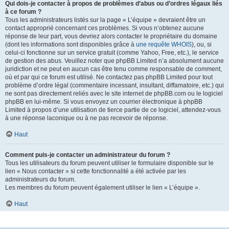
Qui dois-je contacter à propos de problèmes d’abus ou d’ordres légaux liés
à ce forum ?
Tous les administrateurs listés sur la page « L’équipe » devraient être un
contact approprié concernant ces problèmes. Si vous n’obtenez aucune
réponse de leur part, vous devriez alors contacter le propriétaire du domaine
(dont les informations sont disponibles grâce à
une requête WHOIS
), ou, si
celui-ci fonctionne sur un service gratuit (comme Yahoo, Free, etc.), le service
de gestion des abus. Veuillez noter que phpBB Limited n’a absolument aucune
juridiction et ne peut en aucun cas être tenu comme responsable de comment,
où et par qui ce forum est utilisé. Ne contactez pas phpBB Limited pour tout
problème d’ordre légal (commentaire incessant, insultant, diffamatoire, etc.) qui
ne sont pas directement reliés avec le site internet de phpBB.com ou le logiciel
phpBB en lui-même. Si vous envoyez un courrier électronique à phpBB
Limited à propos d’une utilisation de tierce partie de ce logiciel, attendez-vous
à une réponse laconique ou à ne pas recevoir de réponse.
Haut
Comment puis-je contacter un administrateur du forum ?
Tous les utilisateurs du forum peuvent utiliser le formulaire disponible sur le
lien « Nous contacter » si cette fonctionnalité a été activée par les
administrateurs du forum.
Les membres du forum peuvent également utiliser le lien « L’équipe ».
Haut