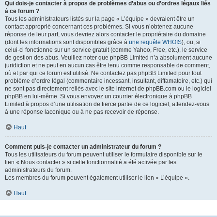
Qui dois-je contacter à propos de problèmes d’abus ou d’ordres légaux liés
à ce forum ?
Tous les administrateurs listés sur la page « L’équipe » devraient être un
contact approprié concernant ces problèmes. Si vous n’obtenez aucune
réponse de leur part, vous devriez alors contacter le propriétaire du domaine
(dont les informations sont disponibles grâce à
une requête WHOIS
), ou, si
celui-ci fonctionne sur un service gratuit (comme Yahoo, Free, etc.), le service
de gestion des abus. Veuillez noter que phpBB Limited n’a absolument aucune
juridiction et ne peut en aucun cas être tenu comme responsable de comment,
où et par qui ce forum est utilisé. Ne contactez pas phpBB Limited pour tout
problème d’ordre légal (commentaire incessant, insultant, diffamatoire, etc.) qui
ne sont pas directement reliés avec le site internet de phpBB.com ou le logiciel
phpBB en lui-même. Si vous envoyez un courrier électronique à phpBB
Limited à propos d’une utilisation de tierce partie de ce logiciel, attendez-vous
à une réponse laconique ou à ne pas recevoir de réponse.
Haut
Comment puis-je contacter un administrateur du forum ?
Tous les utilisateurs du forum peuvent utiliser le formulaire disponible sur le
lien « Nous contacter » si cette fonctionnalité a été activée par les
administrateurs du forum.
Les membres du forum peuvent également utiliser le lien « L’équipe ».
Haut