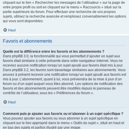
cliquant sur le lien « Rechercher les messages de l’utilisateur » sur la page de
votre propre profil ou soit en cliquant sur le menu « Raccourcis » situé sur la
partie supérieure du forum. Pour effectuer une recherche de vos propres
sujets, utilisez la recherche avancée et remplissez convenablement les options
qui vous sont disponibles.
Haut
Favoris et abonnements
Quelle est la différence entre les favoris et les abonnements ?
Dans phpBB 3.0, la fonctionnalité qui vous permettait d’ajouter un sujet aux
favoris était similaire à celle présente dans votre navigateur internet. Vous ne
receviez aucune notification lorsqu’un sujet ajouté aux favoris était mis à jour.
Dans phpBB 3.2, les favoris sont davantage similaires aux abonnements. Vous
pouvez à présent recevoir une notification lorsqu’un sujet ajouté aux favoris est
mis à jour. L’abonnement, quant à lui, vous préviendra de la mise à jour d’un
forum ou d’un sujet auquel vous êtes abonné. Les options de notification des
favoris et des abonnements peuvent être modifiés depuis le panneau de
contrôle de l’utilisateur, sous les « Préférences du forum ».
Haut
Comment puis-je ajouter aux favoris ou m’abonner à un sujet spécifique ?
Vous pouvez ajouter aux favoris ou vous abonner à un sujet spécifique en
cliquant sur le lien approprié dans le menu « Outils du sujet », situé en haut et
en bas des sujets et parfois illustré par une image.