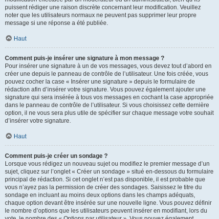
puissent rédiger une raison discrète concernant leur modification. Veuillez
noter que les utilisateurs normaux ne peuvent pas supprimer leur propre
message si une réponse a été publiée.
Haut
Comment puis-je insérer une signature à mon message ?
Pour insérer une signature à un de vos messages, vous devez tout d’abord en
créer une depuis le panneau de contrôle de l’utilisateur. Une fois créée, vous
pouvez cocher la case « Insérer une signature » depuis le formulaire de
rédaction afin d’insérer votre signature. Vous pouvez également ajouter une
signature qui sera insérée à tous vos messages en cochant la case appropriée
dans le panneau de contrôle de l’utilisateur. Si vous choisissez cette dernière
option, il ne vous sera plus utile de spécifier sur chaque message votre souhait
d’insérer votre signature.
Haut
Comment puis-je créer un sondage ?
Lorsque vous rédigez un nouveau sujet ou modifiez le premier message d’un
sujet, cliquez sur l’onglet « Créer un sondage » situé en-dessous du formulaire
principal de rédaction. Si cet onglet n’est pas disponible, il est probable que
vous n’ayez pas la permission de créer des sondages. Saisissez le titre du
sondage en incluant au moins deux options dans les champs adéquats,
chaque option devant être insérée sur une nouvelle ligne. Vous pouvez définir
le nombre d’options que les utilisateurs peuvent insérer en modifiant, lors du
vote, le nombre des « Options par utilisateur ». Vous pouvez également