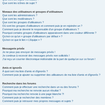
Que sont les icônes de sujet ?
Niveaux des utilisateurs et groupes d’utilisateurs
Que sont les administrateurs ?
Que sont les modérateurs ?
Que sont les groupes d’utilisateurs ?
Où sont les groupes d’utilisateurs et comment puis-je en rejoindre un ?
Comment puis-je devenir le responsable d’un groupe d’utilisateurs ?
Pourquoi certains groupes d’utilisateurs apparaissent dans une couleur différente ?
Qu’est-ce qu’un « groupe d’utilisateurs par défaut » ?
Qu’est-ce que le lien « L’équipe » ?
Messagerie privée
Je ne peux pas envoyer de messages privés !
Je continue à recevoir des messages privés non sollicités !
J’ai reçu un courrier électronique indésirable de la part de quelqu’un sur ce forum !
Amis et ignorés
À quoi sert ma liste d’amis et d’ignorés ?
Comment puis-je ajouter ou supprimer des utilisateurs de ma liste d’amis et d’ignorés ?
Recherche dans les forums
Comment puis-je effectuer une recherche dans un ou des forums ?
Pourquoi ma recherche ne renvoie aucun résultat ?
Pourquoi ma recherche renvoie à une page blanche ?!
Comment puis-je rechercher des membres ?
Comment puis-je retrouver mes propres messages et sujets ?