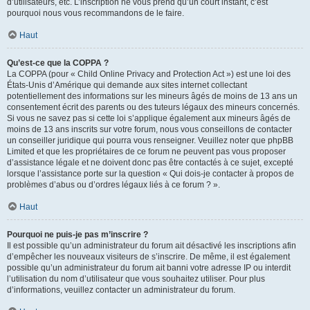
d’utilisateurs, etc. L’inscription ne vous prend qu’un court instant, c’est
pourquoi nous vous recommandons de le faire.
Haut
Qu’est-ce que la COPPA ?
La COPPA (pour « Child Online Privacy and Protection Act ») est une loi des
États-Unis d’Amérique qui demande aux sites internet collectant
potentiellement des informations sur les mineurs âgés de moins de 13 ans un
consentement écrit des parents ou des tuteurs légaux des mineurs concernés.
Si vous ne savez pas si cette loi s’applique également aux mineurs âgés de
moins de 13 ans inscrits sur votre forum, nous vous conseillons de contacter
un conseiller juridique qui pourra vous renseigner. Veuillez noter que phpBB
Limited et que les propriétaires de ce forum ne peuvent pas vous proposer
d’assistance légale et ne doivent donc pas être contactés à ce sujet, excepté
lorsque l’assistance porte sur la question « Qui dois-je contacter à propos de
problèmes d’abus ou d’ordres légaux liés à ce forum ? ».
Haut
Pourquoi ne puis-je pas m’inscrire ?
Il est possible qu’un administrateur du forum ait désactivé les inscriptions afin
d’empêcher les nouveaux visiteurs de s’inscrire. De même, il est également
possible qu’un administrateur du forum ait banni votre adresse IP ou interdit
l’utilisation du nom d’utilisateur que vous souhaitez utiliser. Pour plus
d’informations, veuillez contacter un administrateur du forum.