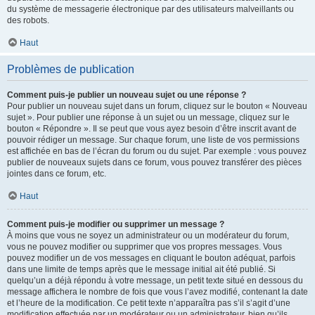
du système de messagerie électronique par des utilisateurs malveillants ou
des robots.
Haut
Problèmes de publication
Comment puis-je publier un nouveau sujet ou une réponse ?
Pour publier un nouveau sujet dans un forum, cliquez sur le bouton « Nouveau
sujet ». Pour publier une réponse à un sujet ou un message, cliquez sur le
bouton « Répondre ». Il se peut que vous ayez besoin d’être inscrit avant de
pouvoir rédiger un message. Sur chaque forum, une liste de vos permissions
est affichée en bas de l’écran du forum ou du sujet. Par exemple : vous pouvez
publier de nouveaux sujets dans ce forum, vous pouvez transférer des pièces
jointes dans ce forum, etc.
Haut
Comment puis-je modifier ou supprimer un message ?
À moins que vous ne soyez un administrateur ou un modérateur du forum,
vous ne pouvez modifier ou supprimer que vos propres messages. Vous
pouvez modifier un de vos messages en cliquant le bouton adéquat, parfois
dans une limite de temps après que le message initial ait été publié. Si
quelqu’un a déjà répondu à votre message, un petit texte situé en dessous du
message affichera le nombre de fois que vous l’avez modifié, contenant la date
et l’heure de la modification. Ce petit texte n’apparaîtra pas s’il s’agit d’une
modification effectuée par un modérateur ou un administrateur, bien qu’ils