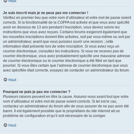
Haut
Je suis inscrit mais je ne peux pas me connecter !
Vérifiez en premier lieu que votre nom d’utilisateur et votre mot de passe soient
corrects. Si la fonctionnalité de la COPPA est activée et que vous avez spécifié
avoir en dessous de 13 ans pendant l’inscription, vous devrez suivre les
instructions que vous avez reçues. Certains forums exigeront également que
les nouvelles inscriptions doivent être activées, soit par vous-même ou soit par
un administrateur, avant que vous puissiez ouvrir une session ; cette
information était présente lors de votre inscription. Si vous aviez reçu un
courrier électronique, consultez les instructions. Si vous ne recevez pas de
courrier électronique, vous avez probablement spécifié une mauvaise adresse
de courrier électronique ou le courrier électronique a été filtré en tant que
pourriel. Si vous êtes certain que l’adresse de courrier électronique que vous
avez spécifiée était correcte, essayez de contacter un administrateur du forum.
Haut
Pourquoi ne puis-je pas me connecter ?
Plusieurs raisons peuvent en être la cause. Assurez-vous avant tout que votre
nom d’utilisateur et votre mot de passe soient corrects. Si tel est le cas,
contactez un administrateur du forum afin de vous assurer de ne pas avoir été
banni. Il est également possible que le propriétaire du site internet ait un
problème de configuration et qu’il soit nécessaire de la corriger.
Haut