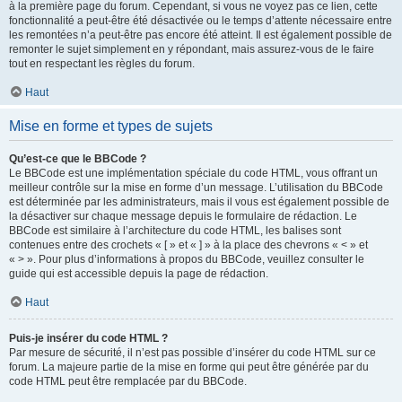
à la première page du forum. Cependant, si vous ne voyez pas ce lien, cette
fonctionnalité a peut-être été désactivée ou le temps d’attente nécessaire entre
les remontées n’a peut-être pas encore été atteint. Il est également possible de
remonter le sujet simplement en y répondant, mais assurez-vous de le faire
tout en respectant les règles du forum.
Haut
Mise en forme et types de sujets
Qu’est-ce que le BBCode ?
Le BBCode est une implémentation spéciale du code HTML, vous offrant un
meilleur contrôle sur la mise en forme d’un message. L’utilisation du BBCode
est déterminée par les administrateurs, mais il vous est également possible de
la désactiver sur chaque message depuis le formulaire de rédaction. Le
BBCode est similaire à l’architecture du code HTML, les balises sont
contenues entre des crochets « [ » et « ] » à la place des chevrons « < » et
« > ». Pour plus d’informations à propos du BBCode, veuillez consulter le
guide qui est accessible depuis la page de rédaction.
Haut
Puis-je insérer du code HTML ?
Par mesure de sécurité, il n’est pas possible d’insérer du code HTML sur ce
forum. La majeure partie de la mise en forme qui peut être générée par du
code HTML peut être remplacée par du BBCode.