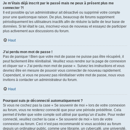
Je m’étais déjà inscrit par le passé mais ne peux à présent plus me
connecter ?!
Il est possible qu’un administrateur ait désactivé ou supprimé votre compte
pour une quelconque raison. De plus, beaucoup de forums suppriment
périodiquement les utilisateurs inactifs afin de réduire la taille de leur base de
données. Si tel était le cas, inscrivez-vous de nouveau et essayez de participer
plus activement aux discussions du forum.
Haut
J’ai perdu mon mot de passe !
Pas de panique ! Bien que votre mot de passe ne puisse pas être récupéré, il
peut facilement être réinitialisé. Veuillez vous rendre sur la page de connexion
et cliquer sur « J’ai perdu mon mot de passe ». Suivez les instructions et vous
devriez être en mesure de pouvoir vous connecter de nouveau rapidement.
Cependant, si vous ne pouvez pas réinitialiser votre mot de passe, nous vous
invitons à contacter un administrateur du forum.
Haut
Pourquoi suis-je déconnecté automatiquement ?
Si vous ne cochez pas la case « Se souvenir de moi » lors de votre connexion
au forum, vous ne resterez connecté que pour une période prédéfinie. Cela
permet d’éviter que votre compte soit utilisé par quelqu’un d’autre. Pour rester
connecté, veuillez cocher la case « Se souvenir de moi » lors de votre
connexion au forum. Ceci n’est pas recommandé si vous accédez au forum
depuis un ordinateur public, comme une librairie, un cybercafé, une université,