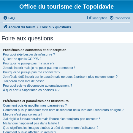
Office du tourisme de Topoldavie
FAQ
Inscription
Connexion
Accueil du forum
Foire aux questions
Foire aux questions
Problèmes de connexion et d’inscription
Pourquoi ai-je besoin de m’inscrire ?
Qu’est-ce que la COPPA ?
Pourquoi ne puis-je pas m’inscrire ?
Je suis inscrit mais je ne peux pas me connecter !
Pourquoi ne puis-je pas me connecter ?
Je m’étais déjà inscrit par le passé mais ne peux à présent plus me connecter ?!
J’ai perdu mon mot de passe !
Pourquoi suis-je déconnecté automatiquement ?
À quoi sert « Supprimer les cookies » ?
Préférences et paramètres des utilisateurs
Comment puis-je modifier mes paramètres ?
Comment puis-je masquer mon nom d’utilisateur de la liste des utilisateurs en ligne ?
L’heure n’est pas correcte !
J’ai réglé le fuseau horaire mais l’heure n’est toujours pas correcte !
Ma langue n’apparaît pas dans la liste !
Que signifient les images situées à côté de mon nom d’utilisateur ?
Comment puis-je afficher un avatar ?