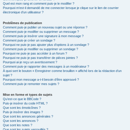
Quel est mon rang et comment puis-je le modifier ?
Pourquoi m’est-il demandé de me connecter lorsque je clique sur le lien de courrier
électronique d’un utilisateur ?
Problèmes de publication
Comment puis-je publier un nouveau sujet ou une réponse ?
Comment puis-je modifier ou supprimer un message ?
Comment puis-je insérer une signature à mon message ?
Comment puis-je créer un sondage ?
Pourquoi ne puis-je pas ajouter plus d’options à un sondage ?
Comment puis-je modifier ou supprimer un sondage ?
Pourquoi ne puis-je pas accéder à un forum ?
Pourquoi ne puis-je pas transférer de pièces jointes ?
Pourquoi ai-je reçu un avertissement ?
Comment puis-je rapporter des messages à un modérateur ?
À quoi sert le bouton « Enregistrer comme brouillon » affiché lors de la rédaction d’un
sujet ?
Pourquoi mon message a-t-il besoin d’être approuvé ?
Comment puis-je remonter mes sujets ?
Mise en forme et types de sujets
Qu’est-ce que le BBCode ?
Puis-je insérer du code HTML ?
Que sont les émoticônes ?
Puis-je insérer des images ?
Que sont les annonces générales ?
Que sont les annonces ?
Que sont les notes ?
Que sont les sujets verrouillés ?