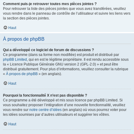
Comment puis-je retrouver toutes mes pièces jointes ?
Pour retrouver la liste des pièces jointes que vous avez transférées, veuillez
vous rendre dans le panneau de contrôle de l’utilisateur et suivre les liens vers
la section des pièces jointes.
Haut
À propos de phpBB
Qui a développé ce logiciel de forum de discussions ?
Ce programme (dans sa forme non modifiée) est produit et distribué par
phpBB Limited
, qui en est le légitime propriétaire. Il est rendu accessible sous
la « Licence Publique Générale GNU version 2 (GPL-2.0) » et peut être
distribué gratuitement. Pour plus d’informations, veuillez consulter la rubrique
«
À propos de phpBB
» (en anglais).
Haut
Pourquoi la fonctionnalité X n’est pas disponible ?
Ce programme a été développé et mis sous licence par phpBB Limited. Si
vous souhaitez proposer l’intégration d’une nouvelle fonctionnalité, veuillez
vous rendre sur
notre centre d’idées
(en anglais) où vous pourrez voter pour
les idées soumises par d’autres utilisateurs et suggérer les vôtres.
Haut