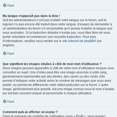
Haut
Ma langue n’apparaît pas dans la liste !
Soit les administrateurs n’ont pas installé votre langue sur le forum, soit le
logiciel n’a pas encore été traduit dans votre langue. Essayez de demander à
un administrateur du forum s’il est possible qu’il puisse installer la langue que
vous souhaitez. Si la traduction désirée n’existe pas, vous êtes libre de vous
porter volontaire et commencer une nouvelle traduction. Pour plus
d’informations, veuillez vous rendre sur
le site internet de phpBB
® (en
anglais).
Haut
Que signifient les images situées à côté de mon nom d’utilisateur ?
Deux images peuvent apparaître à côté de votre nom d’utilisateur lorsque vous
consultez un sujet. Une d’elles peut être une image associée à votre rang,
généralement représentée par des étoiles, des carrés ou des ronds. Elle
permet d’indiquer votre activité selon le nombre de messages que vous avez
publié, ou permet de différencier votre statut particulier sur le forum. L’autre
image, généralement plus grande, est une image connue sous le nom d’avatar
qui est bien souvent unique et personnelle à chaque utilisateur.
Haut
Comment puis-je afficher un avatar ?
Dans le panneau de contrôle de l’utilisateur, sous « Profil », vous pouvez