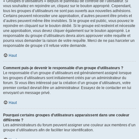
« Groupes d’utilisateurs » depuis le panneau de contrôle de l’utilisateur. Si
vous souhaitez en rejoindre un, cliquez sur le bouton approprié. Cependant,
tous les groupes d’utilisateurs ne sont pas ouverts aux nouvelles adhésions.
Certains peuvent nécessiter une approbation, d’autres peuvent être privés et
d’autres peuvent même être invisibles. Si le groupe est public, vous pouvez le
rejoindre en cliquant sur le bouton dédié. Si le groupe est restreint et nécessite
une approbation, vous devez cliquer également sur le bouton approprié. Le
responsable du groupe d’utilisateurs devra alors approuver votre requête et
pourra vous demander la raison de votre requête. Merci de ne pas harceler un
responsable de groupe s’il refuse votre demande.
Haut
Comment puis-je devenir le responsable d’un groupe d’utilisateurs ?
Le responsable d’un groupe d’utilisateurs est généralement assigné lorsque
les groupes d’utilisateurs sont initialement créés par un administrateur du
forum. Si vous êtes intéressé par la création d’un groupe d’utilisateurs, votre
premier contact devrait être un administrateur. Essayez de le contacter en lui
envoyant un message privé.
Haut
Pourquoi certains groupes d’utilisateurs apparaissent dans une couleur
différente ?
Les administrateurs du forum peuvent assigner une couleur aux membres d’un
groupe d’utilisateurs afin de faciliter leur identification.