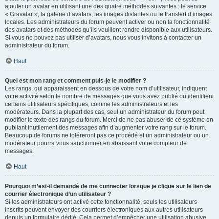
ajouter un avatar en utilisant une des quatre méthodes suivantes : le service
« Gravatar », la galerie d’avatars, les images distantes ou le transfert d’images
locales. Les administrateurs du forum peuvent activer ou non la fonctionnalité
des avatars et des méthodes qu’ils veuillent rendre disponible aux utilisateurs.
Si vous ne pouvez pas utiliser d’avatars, nous vous invitons à contacter un
administrateur du forum.
Haut
Quel est mon rang et comment puis-je le modifier ?
Les rangs, qui apparaissent en dessous de votre nom d’utilisateur, indiquent
votre activité selon le nombre de messages que vous avez publié ou identifient
certains utilisateurs spécifiques, comme les administrateurs et les
modérateurs. Dans la plupart des cas, seul un administrateur du forum peut
modifier le texte des rangs du forum. Merci de ne pas abuser de ce système en
publiant inutilement des messages afin d’augmenter votre rang sur le forum.
Beaucoup de forums ne toléreront pas ce procédé et un administrateur ou un
modérateur pourra vous sanctionner en abaissant votre compteur de
messages.
Haut
Pourquoi m’est-il demandé de me connecter lorsque je clique sur le lien de
courrier électronique d’un utilisateur ?
Si les administrateurs ont activé cette fonctionnalité, seuls les utilisateurs
inscrits peuvent envoyer des courriers électroniques aux autres utilisateurs
depuis un formulaire dédié. Cela permet d’empêcher une utilisation abusive