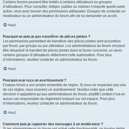
Certains forums peuvent être limités à certains utilisateurs ou groupes
d’utilisateurs. Pour consulter, rédiger, publier ou réaliser n’importe quelle autre
action, vous avez besoin des permissions adéquates. Essayez de contacter un
modérateur ou un administrateur du forum afin de lui demander un accès.
Haut
Pourquoi ne puis-je pas transférer de pièces jointes ?
Les permissions permettant de transférer des pièces jointes sont accordées
par forum, par groupe ou par utilisateur. Les administrateurs du forum ont peut-
être désactivé le transfert de pièces jointes dans le forum concerné, ou seuls
certains groupes d’utilisateurs détiennent cette autorisation. Pour plus
d’informations, veuillez contacter un administrateur du forum.
Haut
Pourquoi ai-je reçu un avertissement ?
Chaque forum a son propre ensemble de règles. Si vous ne respectez pas une
de ces règles, vous recevrez un avertissement. Veuillez noter que cette
décision n’appartient qu’aux administrateurs du forum, phpBB Limited n’est en
aucun cas responsable du règlement instauré sur cet espace. Pour plus
d’informations, veuillez contacter un administrateur du forum.
Haut
Comment puis-je rapporter des messages à un modérateur ?
Si les administrateurs du forum ont activé cette fonctionnalité, un bouton dédié