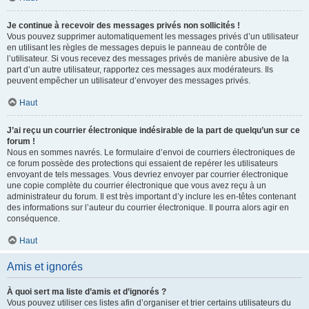
Je continue à recevoir des messages privés non sollicités !
Vous pouvez supprimer automatiquement les messages privés d’un utilisateur
en utilisant les règles de messages depuis le panneau de contrôle de
l’utilisateur. Si vous recevez des messages privés de manière abusive de la
part d’un autre utilisateur, rapportez ces messages aux modérateurs. Ils
peuvent empêcher un utilisateur d’envoyer des messages privés.
Haut
J’ai reçu un courrier électronique indésirable de la part de quelqu’un sur ce
forum !
Nous en sommes navrés. Le formulaire d’envoi de courriers électroniques de
ce forum possède des protections qui essaient de repérer les utilisateurs
envoyant de tels messages. Vous devriez envoyer par courrier électronique
une copie complète du courrier électronique que vous avez reçu à un
administrateur du forum. Il est très important d’y inclure les en-têtes contenant
des informations sur l’auteur du courrier électronique. Il pourra alors agir en
conséquence.
Haut
Amis et ignorés
À quoi sert ma liste d’amis et d’ignorés ?
Vous pouvez utiliser ces listes afin d’organiser et trier certains utilisateurs du