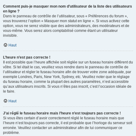
Comment puis-je masquer mon nom d’utilisateur de la liste des utilisateurs
en ligne ?
Dans le panneau de contrôle de l’utilisateur, sous « Préférences du forum »,
vous trouverez l’option « Masquer mon statut en ligne ». Si vous activez cette
option, vous ne serez visible que des administrateurs, des modérateurs et de
vous-même. Vous serez alors comptabilisé comme étant un utilisateur
invisible.
Haut
L’heure n’est pas correcte !
Il est possible que l’heure affichée soit réglée sur un fuseau horaire différent du
vôtre. Si tel était le cas, veuillez vous rendre dans le panneau de contrôle de
l’utilisateur et régler le fuseau horaire afin de trouver votre zone adéquate, par
exemple Londres, Paris, New York, Sydney, etc. Veuillez noter que le réglage
du fuseau horaire, comme la plupart des autres paramètres, n’est accessible
qu’aux utilisateurs inscrits. Si vous n’êtes pas inscrit, c’est l’occasion idéale de
le faire.
Haut
J’ai réglé le fuseau horaire mais l’heure n’est toujours pas correcte !
Si vous êtes certain d’avoir correctement réglé le fuseau horaire mais que
l’heure n’est toujours pas correcte, il est probable que l’horloge du serveur soit
erronée. Veuillez contacter un administrateur afin de lui communiquer ce
problème.