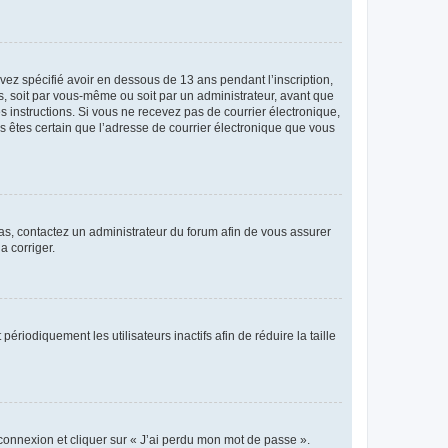
avez spécifié avoir en dessous de 13 ans pendant l’inscription,
s, soit par vous-même ou soit par un administrateur, avant que
es instructions. Si vous ne recevez pas de courrier électronique,
us êtes certain que l’adresse de courrier électronique que vous
 cas, contactez un administrateur du forum afin de vous assurer
a corriger.
iodiquement les utilisateurs inactifs afin de réduire la taille
 connexion et cliquer sur « J’ai perdu mon mot de passe ».