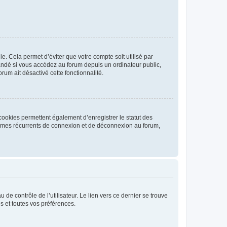
. Cela permet d’éviter que votre compte soit utilisé par
andé si vous accédez au forum depuis un ordinateur public,
rum ait désactivé cette fonctionnalité.
cookies permettent également d’enregistrer le statut des
blèmes récurrents de connexion et de déconnexion au forum,
de contrôle de l’utilisateur. Le lien vers ce dernier se trouve
s et toutes vos préférences.