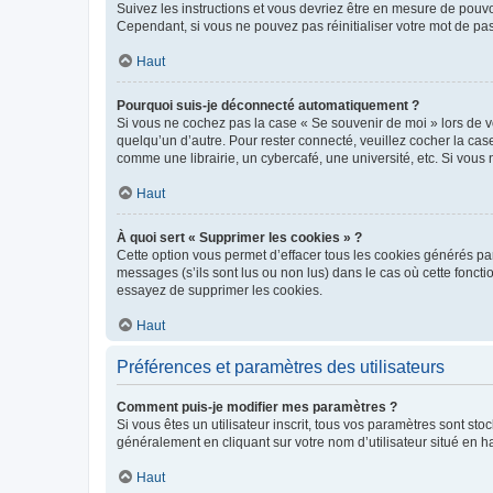
Suivez les instructions et vous devriez être en mesure de pou
Cependant, si vous ne pouvez pas réinitialiser votre mot de pa
Haut
Pourquoi suis-je déconnecté automatiquement ?
Si vous ne cochez pas la case « Se souvenir de moi » lors de v
quelqu’un d’autre. Pour rester connecté, veuillez cocher la ca
comme une librairie, un cybercafé, une université, etc. Si vous n
Haut
À quoi sert « Supprimer les cookies » ?
Cette option vous permet d’effacer tous les cookies générés par
messages (s’ils sont lus ou non lus) dans le cas où cette fonc
essayez de supprimer les cookies.
Haut
Préférences et paramètres des utilisateurs
Comment puis-je modifier mes paramètres ?
Si vous êtes un utilisateur inscrit, tous vos paramètres sont st
généralement en cliquant sur votre nom d’utilisateur situé en 
Haut