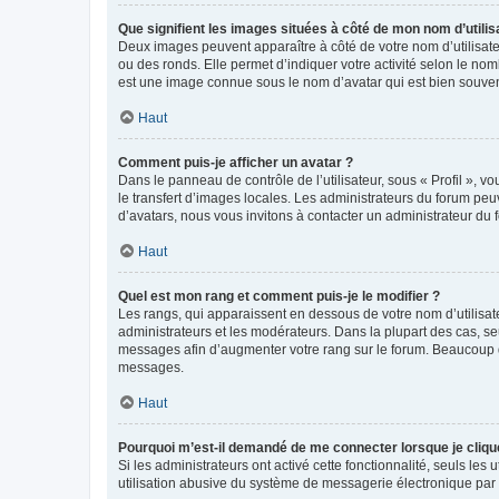
Que signifient les images situées à côté de mon nom d’utilis
Deux images peuvent apparaître à côté de votre nom d’utilisate
ou des ronds. Elle permet d’indiquer votre activité selon le no
est une image connue sous le nom d’avatar qui est bien souvent
Haut
Comment puis-je afficher un avatar ?
Dans le panneau de contrôle de l’utilisateur, sous « Profil », v
le transfert d’images locales. Les administrateurs du forum peuv
d’avatars, nous vous invitons à contacter un administrateur du 
Haut
Quel est mon rang et comment puis-je le modifier ?
Les rangs, qui apparaissent en dessous de votre nom d’utilisate
administrateurs et les modérateurs. Dans la plupart des cas, s
messages afin d’augmenter votre rang sur le forum. Beaucoup 
messages.
Haut
Pourquoi m’est-il demandé de me connecter lorsque je clique s
Si les administrateurs ont activé cette fonctionnalité, seuls le
utilisation abusive du système de messagerie électronique par d