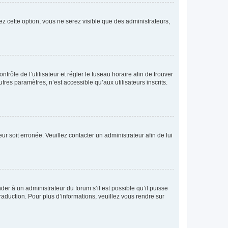
ez cette option, vous ne serez visible que des administrateurs,
ntrôle de l’utilisateur et régler le fuseau horaire afin de trouver
es paramètres, n’est accessible qu’aux utilisateurs inscrits.
ur soit erronée. Veuillez contacter un administrateur afin de lui
der à un administrateur du forum s’il est possible qu’il puisse
raduction. Pour plus d’informations, veuillez vous rendre sur