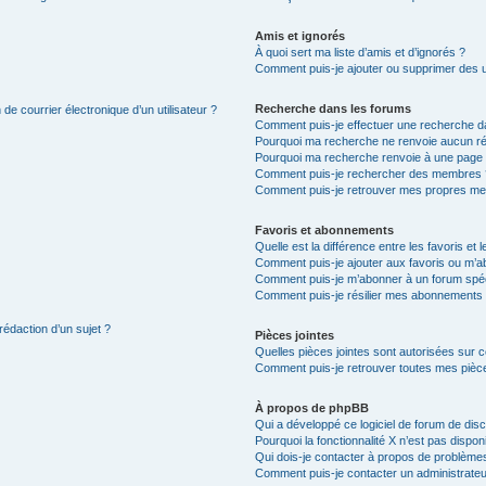
Amis et ignorés
À quoi sert ma liste d’amis et d’ignorés ?
Comment puis-je ajouter ou supprimer des uti
Recherche dans les forums
de courrier électronique d’un utilisateur ?
Comment puis-je effectuer une recherche d
Pourquoi ma recherche ne renvoie aucun ré
Pourquoi ma recherche renvoie à une page 
Comment puis-je rechercher des membres 
Comment puis-je retrouver mes propres me
Favoris et abonnements
Quelle est la différence entre les favoris e
Comment puis-je ajouter aux favoris ou m’ab
Comment puis-je m’abonner à un forum spéc
Comment puis-je résilier mes abonnements
rédaction d’un sujet ?
Pièces jointes
Quelles pièces jointes sont autorisées sur 
Comment puis-je retrouver toutes mes pièce
À propos de phpBB
Qui a développé ce logiciel de forum de dis
Pourquoi la fonctionnalité X n’est pas dispon
Qui dois-je contacter à propos de problèmes
Comment puis-je contacter un administrateu