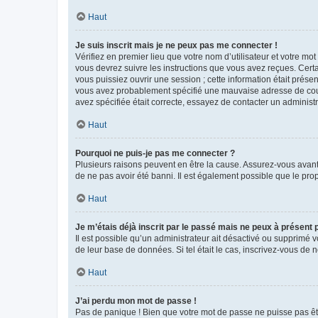
Haut
Je suis inscrit mais je ne peux pas me connecter !
Vérifiez en premier lieu que votre nom d’utilisateur et votre mo
vous devrez suivre les instructions que vous avez reçues. Cert
vous puissiez ouvrir une session ; cette information était présen
vous avez probablement spécifié une mauvaise adresse de courrie
avez spécifiée était correcte, essayez de contacter un administ
Haut
Pourquoi ne puis-je pas me connecter ?
Plusieurs raisons peuvent en être la cause. Assurez-vous avant t
de ne pas avoir été banni. Il est également possible que le propr
Haut
Je m’étais déjà inscrit par le passé mais ne peux à présent
Il est possible qu’un administrateur ait désactivé ou supprimé 
de leur base de données. Si tel était le cas, inscrivez-vous de
Haut
J’ai perdu mon mot de passe !
Pas de panique ! Bien que votre mot de passe ne puisse pas être