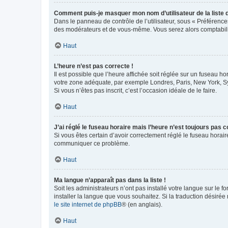
Comment puis-je masquer mon nom d’utilisateur de la liste de
Dans le panneau de contrôle de l’utilisateur, sous « Préférence
des modérateurs et de vous-même. Vous serez alors comptabilis
Haut
L’heure n’est pas correcte !
Il est possible que l’heure affichée soit réglée sur un fuseau hor
votre zone adéquate, par exemple Londres, Paris, New York, Sydn
Si vous n’êtes pas inscrit, c’est l’occasion idéale de le faire.
Haut
J’ai réglé le fuseau horaire mais l’heure n’est toujours pas c
Si vous êtes certain d’avoir correctement réglé le fuseau horaire
communiquer ce problème.
Haut
Ma langue n’apparaît pas dans la liste !
Soit les administrateurs n’ont pas installé votre langue sur le f
installer la langue que vous souhaitez. Si la traduction désirée
le site internet de phpBB
® (en anglais).
Haut