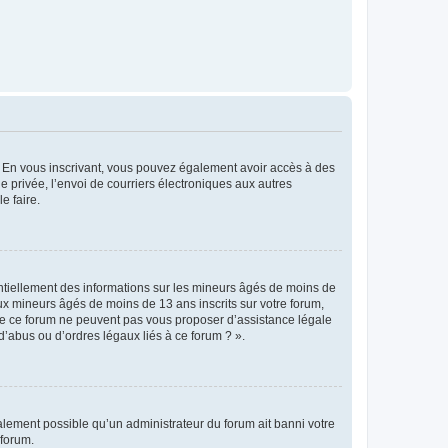
ts. En vous inscrivant, vous pouvez également avoir accès à des
ie privée, l’envoi de courriers électroniques aux autres
e faire.
entiellement des informations sur les mineurs âgés de moins de
x mineurs âgés de moins de 13 ans inscrits sur votre forum,
 de ce forum ne peuvent pas vous proposer d’assistance légale
d’abus ou d’ordres légaux liés à ce forum ? ».
galement possible qu’un administrateur du forum ait banni votre
 forum.