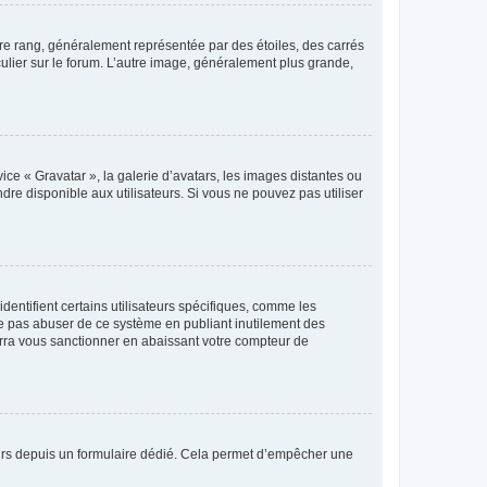
tre rang, généralement représentée par des étoiles, des carrés
culier sur le forum. L’autre image, généralement plus grande,
ice « Gravatar », la galerie d’avatars, les images distantes ou
dre disponible aux utilisateurs. Si vous ne pouvez pas utiliser
entifient certains utilisateurs spécifiques, comme les
ne pas abuser de ce système en publiant inutilement des
rra vous sanctionner en abaissant votre compteur de
sateurs depuis un formulaire dédié. Cela permet d’empêcher une