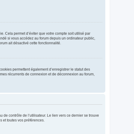
. Cela permet d’éviter que votre compte soit utilisé par
andé si vous accédez au forum depuis un ordinateur public,
rum ait désactivé cette fonctionnalité.
cookies permettent également d’enregistrer le statut des
blèmes récurrents de connexion et de déconnexion au forum,
de contrôle de l’utilisateur. Le lien vers ce dernier se trouve
s et toutes vos préférences.