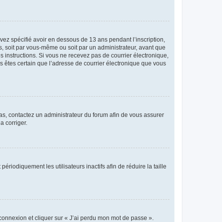
avez spécifié avoir en dessous de 13 ans pendant l’inscription,
s, soit par vous-même ou soit par un administrateur, avant que
es instructions. Si vous ne recevez pas de courrier électronique,
us êtes certain que l’adresse de courrier électronique que vous
 cas, contactez un administrateur du forum afin de vous assurer
a corriger.
iodiquement les utilisateurs inactifs afin de réduire la taille
 connexion et cliquer sur « J’ai perdu mon mot de passe ».