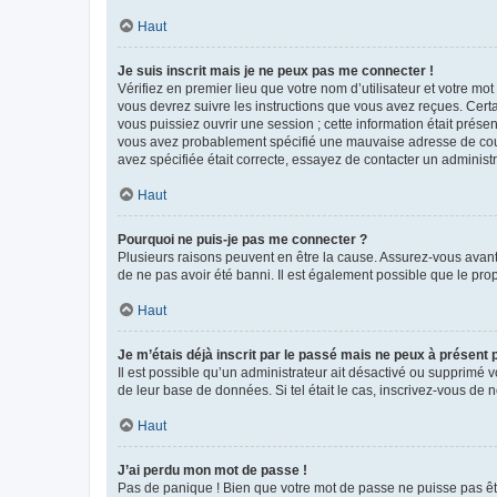
Haut
Je suis inscrit mais je ne peux pas me connecter !
Vérifiez en premier lieu que votre nom d’utilisateur et votre mo
vous devrez suivre les instructions que vous avez reçues. Cert
vous puissiez ouvrir une session ; cette information était présen
vous avez probablement spécifié une mauvaise adresse de courrie
avez spécifiée était correcte, essayez de contacter un administ
Haut
Pourquoi ne puis-je pas me connecter ?
Plusieurs raisons peuvent en être la cause. Assurez-vous avant t
de ne pas avoir été banni. Il est également possible que le propr
Haut
Je m’étais déjà inscrit par le passé mais ne peux à présent
Il est possible qu’un administrateur ait désactivé ou supprimé 
de leur base de données. Si tel était le cas, inscrivez-vous de
Haut
J’ai perdu mon mot de passe !
Pas de panique ! Bien que votre mot de passe ne puisse pas être