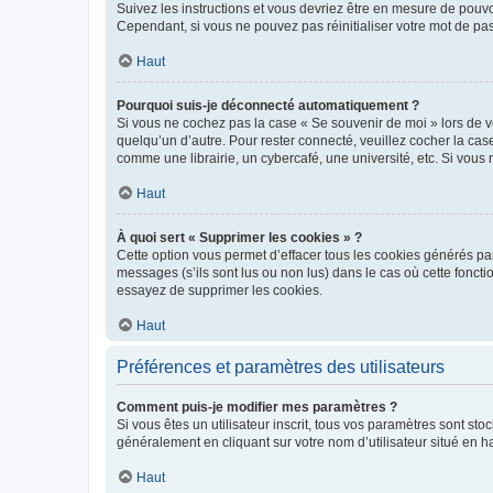
Suivez les instructions et vous devriez être en mesure de pou
Cependant, si vous ne pouvez pas réinitialiser votre mot de pa
Haut
Pourquoi suis-je déconnecté automatiquement ?
Si vous ne cochez pas la case « Se souvenir de moi » lors de v
quelqu’un d’autre. Pour rester connecté, veuillez cocher la ca
comme une librairie, un cybercafé, une université, etc. Si vous n
Haut
À quoi sert « Supprimer les cookies » ?
Cette option vous permet d’effacer tous les cookies générés par
messages (s’ils sont lus ou non lus) dans le cas où cette fonc
essayez de supprimer les cookies.
Haut
Préférences et paramètres des utilisateurs
Comment puis-je modifier mes paramètres ?
Si vous êtes un utilisateur inscrit, tous vos paramètres sont st
généralement en cliquant sur votre nom d’utilisateur situé en 
Haut