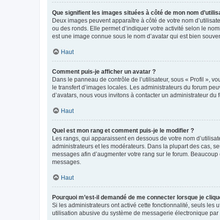
Que signifient les images situées à côté de mon nom d’utilis
Deux images peuvent apparaître à côté de votre nom d’utilisate
ou des ronds. Elle permet d’indiquer votre activité selon le no
est une image connue sous le nom d’avatar qui est bien souvent
Haut
Comment puis-je afficher un avatar ?
Dans le panneau de contrôle de l’utilisateur, sous « Profil », v
le transfert d’images locales. Les administrateurs du forum peuv
d’avatars, nous vous invitons à contacter un administrateur du 
Haut
Quel est mon rang et comment puis-je le modifier ?
Les rangs, qui apparaissent en dessous de votre nom d’utilisate
administrateurs et les modérateurs. Dans la plupart des cas, s
messages afin d’augmenter votre rang sur le forum. Beaucoup 
messages.
Haut
Pourquoi m’est-il demandé de me connecter lorsque je clique s
Si les administrateurs ont activé cette fonctionnalité, seuls le
utilisation abusive du système de messagerie électronique par d