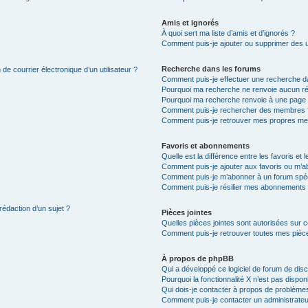
Amis et ignorés
À quoi sert ma liste d’amis et d’ignorés ?
Comment puis-je ajouter ou supprimer des uti
Recherche dans les forums
de courrier électronique d’un utilisateur ?
Comment puis-je effectuer une recherche d
Pourquoi ma recherche ne renvoie aucun ré
Pourquoi ma recherche renvoie à une page 
Comment puis-je rechercher des membres 
Comment puis-je retrouver mes propres me
Favoris et abonnements
Quelle est la différence entre les favoris e
Comment puis-je ajouter aux favoris ou m’ab
Comment puis-je m’abonner à un forum spéc
Comment puis-je résilier mes abonnements
rédaction d’un sujet ?
Pièces jointes
Quelles pièces jointes sont autorisées sur 
Comment puis-je retrouver toutes mes pièce
À propos de phpBB
Qui a développé ce logiciel de forum de dis
Pourquoi la fonctionnalité X n’est pas dispon
Qui dois-je contacter à propos de problèmes
Comment puis-je contacter un administrateu