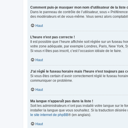
Comment puis-je masquer mon nom d’utilisateur de la liste de
Dans le panneau de contrôle de l’utilisateur, sous « Préférence
des modérateurs et de vous-même. Vous serez alors comptabilis
Haut
L’heure n’est pas correcte !
Il est possible que l’heure affichée soit réglée sur un fuseau hor
votre zone adéquate, par exemple Londres, Paris, New York, Sydn
Si vous n’êtes pas inscrit, c’est l’occasion idéale de le faire.
Haut
J’ai réglé le fuseau horaire mais l’heure n’est toujours pas c
Si vous êtes certain d’avoir correctement réglé le fuseau horaire
communiquer ce problème.
Haut
Ma langue n’apparaît pas dans la liste !
Soit les administrateurs n’ont pas installé votre langue sur le f
installer la langue que vous souhaitez. Si la traduction désirée
le site internet de phpBB
® (en anglais).
Haut