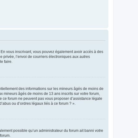
ts. En vous inscrivant, vous pouvez également avoir accès à des
ie privée, l’envoi de courriers électroniques aux autres
e faire.
entiellement des informations sur les mineurs âgés de moins de
x mineurs âgés de moins de 13 ans inscrits sur votre forum,
 de ce forum ne peuvent pas vous proposer d’assistance légale
d’abus ou d’ordres légaux liés à ce forum ? ».
galement possible qu’un administrateur du forum ait banni votre
 forum.