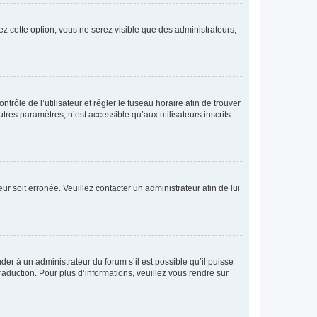
ez cette option, vous ne serez visible que des administrateurs,
ntrôle de l’utilisateur et régler le fuseau horaire afin de trouver
es paramètres, n’est accessible qu’aux utilisateurs inscrits.
ur soit erronée. Veuillez contacter un administrateur afin de lui
der à un administrateur du forum s’il est possible qu’il puisse
raduction. Pour plus d’informations, veuillez vous rendre sur