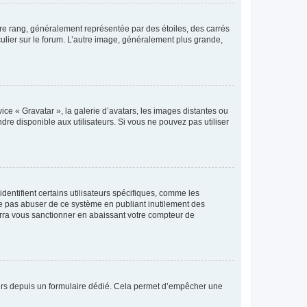
tre rang, généralement représentée par des étoiles, des carrés
culier sur le forum. L’autre image, généralement plus grande,
ice « Gravatar », la galerie d’avatars, les images distantes ou
dre disponible aux utilisateurs. Si vous ne pouvez pas utiliser
entifient certains utilisateurs spécifiques, comme les
ne pas abuser de ce système en publiant inutilement des
rra vous sanctionner en abaissant votre compteur de
sateurs depuis un formulaire dédié. Cela permet d’empêcher une