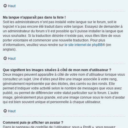
Haut
Ma langue n’apparaît pas dans la liste !
Soit les administrateurs n’ont pas installé votre langue sur le forum, soit le
logiciel n’a pas encore été traduit dans votre langue. Essayez de demander à
un administrateur du forum s’il est possible qu’il puisse installer la langue que
vous souhaitez. Si la traduction désirée n’existe pas, vous êtes libre de vous
porter volontaire et commencer une nouvelle traduction. Pour plus
d’informations, veuillez vous rendre sur
le site internet de phpBB
® (en
anglais).
Haut
Que signifient les images situées à côté de mon nom d’utilisateur ?
Deux images peuvent apparaître à côté de votre nom d’utilisateur lorsque vous
consultez un sujet. Une d’elles peut être une image associée à votre rang,
généralement représentée par des étoiles, des carrés ou des ronds. Elle
permet d’indiquer votre activité selon le nombre de messages que vous avez
publié, ou permet de différencier votre statut particulier sur le forum. L’autre
image, généralement plus grande, est une image connue sous le nom d’avatar
qui est bien souvent unique et personnelle à chaque utilisateur.
Haut
Comment puis-je afficher un avatar ?
Dans le panneau de contrôle de l’utilisateur, sous « Profil », vous pouvez