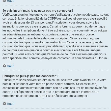
Haut
Je suis inscrit mais je ne peux pas me connecter !
Vérifiez en premier lieu que votre nom d’utilisateur et votre mot de passe soient
corrects. Si la fonctionnalité de la COPPA est activée et que vous avez spécifié
avoir en dessous de 13 ans pendant l’inscription, vous devrez suivre les
instructions que vous avez reçues. Certains forums exigeront également que
les nouvelles inscriptions doivent être activées, soit par vous-même ou soit par
un administrateur, avant que vous puissiez ouvrir une session ; cette
information était présente lors de votre inscription. Si vous aviez reçu un
courrier électronique, consultez les instructions. Si vous ne recevez pas de
courrier électronique, vous avez probablement spécifié une mauvaise adresse
de courrier électronique ou le courrier électronique a été filtré en tant que
pourriel. Si vous êtes certain que l’adresse de courrier électronique que vous
avez spécifiée était correcte, essayez de contacter un administrateur du forum.
Haut
Pourquoi ne puis-je pas me connecter ?
Plusieurs raisons peuvent en être la cause. Assurez-vous avant tout que votre
nom d’utilisateur et votre mot de passe soient corrects. Si tel est le cas,
contactez un administrateur du forum afin de vous assurer de ne pas avoir été
banni. Il est également possible que le propriétaire du site internet ait un
problème de configuration et qu’il soit nécessaire de la corriger.
Haut