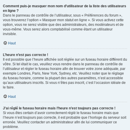
Comment puis-je masquer mon nom d’utilisateur de la liste des utilisateurs
en ligne ?
Dans le panneau de contrôle de l’utilisateur, sous « Préférences du forum »,
vous trouverez l’option « Masquer mon statut en ligne ». Si vous activez cette
option, vous ne serez visible que des administrateurs, des modérateurs et de
vous-même. Vous serez alors comptabilisé comme étant un utilisateur
invisible.
Haut
L’heure n’est pas correcte !
Il est possible que l’heure affichée soit réglée sur un fuseau horaire différent du
vôtre. Si tel était le cas, veuillez vous rendre dans le panneau de contrôle de
l’utilisateur et régler le fuseau horaire afin de trouver votre zone adéquate, par
exemple Londres, Paris, New York, Sydney, etc. Veuillez noter que le réglage
du fuseau horaire, comme la plupart des autres paramètres, n’est accessible
qu’aux utilisateurs inscrits. Si vous n’êtes pas inscrit, c’est l’occasion idéale de
le faire.
Haut
J’ai réglé le fuseau horaire mais l’heure n’est toujours pas correcte !
Si vous êtes certain d’avoir correctement réglé le fuseau horaire mais que
l’heure n’est toujours pas correcte, il est probable que l’horloge du serveur soit
erronée. Veuillez contacter un administrateur afin de lui communiquer ce
problème.