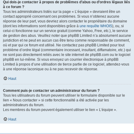
Qui dois-je contacter à propos de problèmes d’abus ou d’ordres légaux liés
à ce forum ?
Tous les administrateurs listés sur la page « L’équipe » devraient être un
contact approprié concernant ces problèmes. Si vous n’obtenez aucune
réponse de leur part, vous devriez alors contacter le propriétaire du domaine
(dont les informations sont disponibles grâce à
une requête WHOIS
), ou, si
celui-ci fonctionne sur un service gratuit (comme Yahoo, Free, etc.), le service
de gestion des abus. Veuillez noter que phpBB Limited n’a absolument aucune
juridiction et ne peut en aucun cas être tenu comme responsable de comment,
où et par qui ce forum est utilisé. Ne contactez pas phpBB Limited pour tout
problème d’ordre légal (commentaire incessant, insultant, diffamatoire, etc.) qui
ne sont pas directement reliés avec le site internet de phpBB.com ou le logiciel
phpBB en lui-même. Si vous envoyez un courrier électronique à phpBB
Limited à propos d’une utilisation de tierce partie de ce logiciel, attendez-vous
à une réponse laconique ou à ne pas recevoir de réponse.
Haut
Comment puis-je contacter un administrateur du forum ?
Tous les utilisateurs du forum peuvent utiliser le formulaire disponible sur le
lien « Nous contacter » si cette fonctionnalité a été activée par les
administrateurs du forum.
Les membres du forum peuvent également utiliser le lien « L’équipe ».
Haut