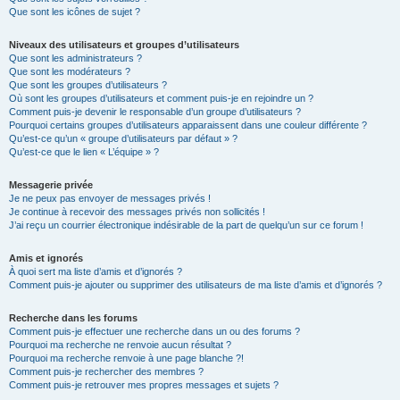
Que sont les icônes de sujet ?
Niveaux des utilisateurs et groupes d’utilisateurs
Que sont les administrateurs ?
Que sont les modérateurs ?
Que sont les groupes d’utilisateurs ?
Où sont les groupes d’utilisateurs et comment puis-je en rejoindre un ?
Comment puis-je devenir le responsable d’un groupe d’utilisateurs ?
Pourquoi certains groupes d’utilisateurs apparaissent dans une couleur différente ?
Qu’est-ce qu’un « groupe d’utilisateurs par défaut » ?
Qu’est-ce que le lien « L’équipe » ?
Messagerie privée
Je ne peux pas envoyer de messages privés !
Je continue à recevoir des messages privés non sollicités !
J’ai reçu un courrier électronique indésirable de la part de quelqu’un sur ce forum !
Amis et ignorés
À quoi sert ma liste d’amis et d’ignorés ?
Comment puis-je ajouter ou supprimer des utilisateurs de ma liste d’amis et d’ignorés ?
Recherche dans les forums
Comment puis-je effectuer une recherche dans un ou des forums ?
Pourquoi ma recherche ne renvoie aucun résultat ?
Pourquoi ma recherche renvoie à une page blanche ?!
Comment puis-je rechercher des membres ?
Comment puis-je retrouver mes propres messages et sujets ?