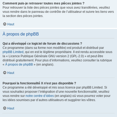
Comment puis-je retrouver toutes mes pièces jointes ?
Pour retrouver la liste des pièces jointes que vous avez transférées, veuillez
vous rendre dans le panneau de contrôle de l’utilisateur et suivre les liens vers
la section des pièces jointes.
Haut
À propos de phpBB
Qui a développé ce logiciel de forum de discussions ?
Ce programme (dans sa forme non modifiée) est produit et distribué par
phpBB Limited
, qui en est le légitime propriétaire. Il est rendu accessible sous
la « Licence Publique Générale GNU version 2 (GPL-2.0) » et peut être
distribué gratuitement. Pour plus d’informations, veuillez consulter la rubrique
«
À propos de phpBB
» (en anglais).
Haut
Pourquoi la fonctionnalité X n’est pas disponible ?
Ce programme a été développé et mis sous licence par phpBB Limited. Si
vous souhaitez proposer l’intégration d’une nouvelle fonctionnalité, veuillez
vous rendre sur
notre centre d’idées
(en anglais) où vous pourrez voter pour
les idées soumises par d’autres utilisateurs et suggérer les vôtres.
Haut