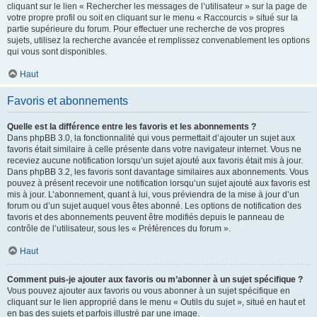
cliquant sur le lien « Rechercher les messages de l’utilisateur » sur la page de
votre propre profil ou soit en cliquant sur le menu « Raccourcis » situé sur la
partie supérieure du forum. Pour effectuer une recherche de vos propres
sujets, utilisez la recherche avancée et remplissez convenablement les options
qui vous sont disponibles.
Haut
Favoris et abonnements
Quelle est la différence entre les favoris et les abonnements ?
Dans phpBB 3.0, la fonctionnalité qui vous permettait d’ajouter un sujet aux
favoris était similaire à celle présente dans votre navigateur internet. Vous ne
receviez aucune notification lorsqu’un sujet ajouté aux favoris était mis à jour.
Dans phpBB 3.2, les favoris sont davantage similaires aux abonnements. Vous
pouvez à présent recevoir une notification lorsqu’un sujet ajouté aux favoris est
mis à jour. L’abonnement, quant à lui, vous préviendra de la mise à jour d’un
forum ou d’un sujet auquel vous êtes abonné. Les options de notification des
favoris et des abonnements peuvent être modifiés depuis le panneau de
contrôle de l’utilisateur, sous les « Préférences du forum ».
Haut
Comment puis-je ajouter aux favoris ou m’abonner à un sujet spécifique ?
Vous pouvez ajouter aux favoris ou vous abonner à un sujet spécifique en
cliquant sur le lien approprié dans le menu « Outils du sujet », situé en haut et
en bas des sujets et parfois illustré par une image.