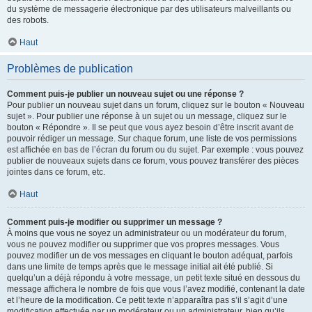
du système de messagerie électronique par des utilisateurs malveillants ou
des robots.
Haut
Problèmes de publication
Comment puis-je publier un nouveau sujet ou une réponse ?
Pour publier un nouveau sujet dans un forum, cliquez sur le bouton « Nouveau
sujet ». Pour publier une réponse à un sujet ou un message, cliquez sur le
bouton « Répondre ». Il se peut que vous ayez besoin d’être inscrit avant de
pouvoir rédiger un message. Sur chaque forum, une liste de vos permissions
est affichée en bas de l’écran du forum ou du sujet. Par exemple : vous pouvez
publier de nouveaux sujets dans ce forum, vous pouvez transférer des pièces
jointes dans ce forum, etc.
Haut
Comment puis-je modifier ou supprimer un message ?
À moins que vous ne soyez un administrateur ou un modérateur du forum,
vous ne pouvez modifier ou supprimer que vos propres messages. Vous
pouvez modifier un de vos messages en cliquant le bouton adéquat, parfois
dans une limite de temps après que le message initial ait été publié. Si
quelqu’un a déjà répondu à votre message, un petit texte situé en dessous du
message affichera le nombre de fois que vous l’avez modifié, contenant la date
et l’heure de la modification. Ce petit texte n’apparaîtra pas s’il s’agit d’une
modification effectuée par un modérateur ou un administrateur, bien qu’ils