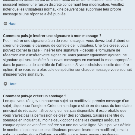
puissent rédiger une raison discrète concernant leur modification. Veuillez
noter que les utilisateurs normaux ne peuvent pas supprimer leur propre
message si une réponse a été publiée.
Haut
Comment puis-je insérer une signature à mon message ?
Pour insérer une signature à un de vos messages, vous devez tout d’abord en
créer une depuis le panneau de contrôle de l’utilisateur. Une fois créée, vous
pouvez cocher la case « Insérer une signature » depuis le formulaire de
rédaction afin d’insérer votre signature. Vous pouvez également ajouter une
signature qui sera insérée à tous vos messages en cochant la case appropriée
dans le panneau de contrôle de l’utilisateur. Si vous choisissez cette dernière
option, il ne vous sera plus utile de spécifier sur chaque message votre souhait
d’insérer votre signature.
Haut
Comment puis-je créer un sondage ?
Lorsque vous rédigez un nouveau sujet ou modifiez le premier message d’un
sujet, cliquez sur l’onglet « Créer un sondage » situé en-dessous du formulaire
principal de rédaction. Si cet onglet n’est pas disponible, il est probable que
vous n’ayez pas la permission de créer des sondages. Saisissez le titre du
sondage en incluant au moins deux options dans les champs adéquats,
chaque option devant être insérée sur une nouvelle ligne. Vous pouvez définir
le nombre d’options que les utilisateurs peuvent insérer en modifiant, lors du
vote, le nombre des « Options par utilisateur ». Vous pouvez également