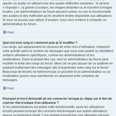
ajouter un avatar en utilisant une des quatre méthodes suivantes : le service
« Gravatar », la galerie d’avatars, les images distantes ou le transfert d’images
locales. Les administrateurs du forum peuvent activer ou non la fonctionnalité
des avatars et des méthodes qu’ils veuillent rendre disponible aux utilisateurs.
Si vous ne pouvez pas utiliser d’avatars, nous vous invitons à contacter un
administrateur du forum.
Haut
Quel est mon rang et comment puis-je le modifier ?
Les rangs, qui apparaissent en dessous de votre nom d’utilisateur, indiquent
votre activité selon le nombre de messages que vous avez publié ou identifient
certains utilisateurs spécifiques, comme les administrateurs et les
modérateurs. Dans la plupart des cas, seul un administrateur du forum peut
modifier le texte des rangs du forum. Merci de ne pas abuser de ce système en
publiant inutilement des messages afin d’augmenter votre rang sur le forum.
Beaucoup de forums ne toléreront pas ce procédé et un administrateur ou un
modérateur pourra vous sanctionner en abaissant votre compteur de
messages.
Haut
Pourquoi m’est-il demandé de me connecter lorsque je clique sur le lien de
courrier électronique d’un utilisateur ?
Si les administrateurs ont activé cette fonctionnalité, seuls les utilisateurs
inscrits peuvent envoyer des courriers électroniques aux autres utilisateurs
depuis un formulaire dédié. Cela permet d’empêcher une utilisation abusive