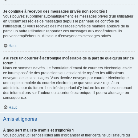
Je continue à recevoir des messages privés non sollicités !
Vous pouvez supprimer automatiquement les messages privés d’un utilisateur
en utilisant les règles de messages depuis le panneau de contrôle de
l’utilisateur. Si vous recevez des messages privés de manière abusive de la
part d’un autre utilisateur, rapportez ces messages aux modérateurs. Ils
peuvent empêcher un utilisateur d’envoyer des messages privés.
Haut
J’ai reçu un courrier électronique indésirable de la part de quelqu’un sur ce
forum !
Nous en sommes navrés. Le formulaire d’envoi de courriers électroniques de
ce forum possède des protections qui essaient de repérer les utilisateurs
envoyant de tels messages. Vous devriez envoyer par courrier électronique
une copie complète du courrier électronique que vous avez reçu à un
administrateur du forum. Il est très important d’y inclure les en-têtes contenant
des informations sur l’auteur du courrier électronique. Il pourra alors agir en
conséquence.
Haut
Amis et ignorés
À quoi sert ma liste d’amis et d’ignorés ?
Vous pouvez utiliser ces listes afin d’organiser et trier certains utilisateurs du