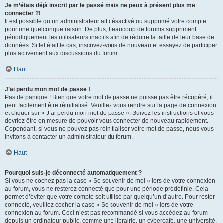
Je m’étais déjà inscrit par le passé mais ne peux à présent plus me
connecter ?!
Il est possible qu’un administrateur ait désactivé ou supprimé votre compte
pour une quelconque raison. De plus, beaucoup de forums suppriment
périodiquement les utilisateurs inactifs afin de réduire la taille de leur base de
données. Si tel était le cas, inscrivez-vous de nouveau et essayez de participer
plus activement aux discussions du forum.
Haut
J’ai perdu mon mot de passe !
Pas de panique ! Bien que votre mot de passe ne puisse pas être récupéré, il
peut facilement être réinitialisé. Veuillez vous rendre sur la page de connexion
et cliquer sur « J’ai perdu mon mot de passe ». Suivez les instructions et vous
devriez être en mesure de pouvoir vous connecter de nouveau rapidement.
Cependant, si vous ne pouvez pas réinitialiser votre mot de passe, nous vous
invitons à contacter un administrateur du forum.
Haut
Pourquoi suis-je déconnecté automatiquement ?
Si vous ne cochez pas la case « Se souvenir de moi » lors de votre connexion
au forum, vous ne resterez connecté que pour une période prédéfinie. Cela
permet d’éviter que votre compte soit utilisé par quelqu’un d’autre. Pour rester
connecté, veuillez cocher la case « Se souvenir de moi » lors de votre
connexion au forum. Ceci n’est pas recommandé si vous accédez au forum
depuis un ordinateur public, comme une librairie, un cybercafé, une université,