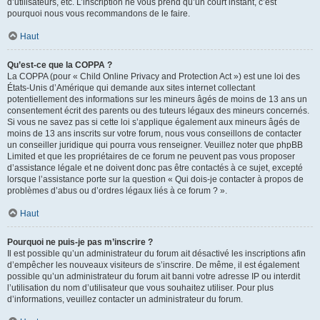
d’utilisateurs, etc. L’inscription ne vous prend qu’un court instant, c’est
pourquoi nous vous recommandons de le faire.
Haut
Qu’est-ce que la COPPA ?
La COPPA (pour « Child Online Privacy and Protection Act ») est une loi des
États-Unis d’Amérique qui demande aux sites internet collectant
potentiellement des informations sur les mineurs âgés de moins de 13 ans un
consentement écrit des parents ou des tuteurs légaux des mineurs concernés.
Si vous ne savez pas si cette loi s’applique également aux mineurs âgés de
moins de 13 ans inscrits sur votre forum, nous vous conseillons de contacter
un conseiller juridique qui pourra vous renseigner. Veuillez noter que phpBB
Limited et que les propriétaires de ce forum ne peuvent pas vous proposer
d’assistance légale et ne doivent donc pas être contactés à ce sujet, excepté
lorsque l’assistance porte sur la question « Qui dois-je contacter à propos de
problèmes d’abus ou d’ordres légaux liés à ce forum ? ».
Haut
Pourquoi ne puis-je pas m’inscrire ?
Il est possible qu’un administrateur du forum ait désactivé les inscriptions afin
d’empêcher les nouveaux visiteurs de s’inscrire. De même, il est également
possible qu’un administrateur du forum ait banni votre adresse IP ou interdit
l’utilisation du nom d’utilisateur que vous souhaitez utiliser. Pour plus
d’informations, veuillez contacter un administrateur du forum.