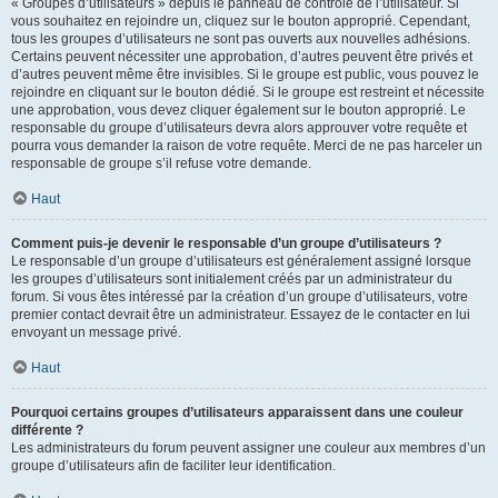
« Groupes d’utilisateurs » depuis le panneau de contrôle de l’utilisateur. Si
vous souhaitez en rejoindre un, cliquez sur le bouton approprié. Cependant,
tous les groupes d’utilisateurs ne sont pas ouverts aux nouvelles adhésions.
Certains peuvent nécessiter une approbation, d’autres peuvent être privés et
d’autres peuvent même être invisibles. Si le groupe est public, vous pouvez le
rejoindre en cliquant sur le bouton dédié. Si le groupe est restreint et nécessite
une approbation, vous devez cliquer également sur le bouton approprié. Le
responsable du groupe d’utilisateurs devra alors approuver votre requête et
pourra vous demander la raison de votre requête. Merci de ne pas harceler un
responsable de groupe s’il refuse votre demande.
Haut
Comment puis-je devenir le responsable d’un groupe d’utilisateurs ?
Le responsable d’un groupe d’utilisateurs est généralement assigné lorsque
les groupes d’utilisateurs sont initialement créés par un administrateur du
forum. Si vous êtes intéressé par la création d’un groupe d’utilisateurs, votre
premier contact devrait être un administrateur. Essayez de le contacter en lui
envoyant un message privé.
Haut
Pourquoi certains groupes d’utilisateurs apparaissent dans une couleur
différente ?
Les administrateurs du forum peuvent assigner une couleur aux membres d’un
groupe d’utilisateurs afin de faciliter leur identification.