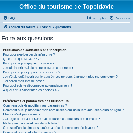
Office du tourisme de Topoldavie
FAQ
Inscription
Connexion
Accueil du forum
Foire aux questions
Foire aux questions
Problèmes de connexion et d’inscription
Pourquoi ai-je besoin de m’inscrire ?
Qu’est-ce que la COPPA ?
Pourquoi ne puis-je pas m’inscrire ?
Je suis inscrit mais je ne peux pas me connecter !
Pourquoi ne puis-je pas me connecter ?
Je m’étais déjà inscrit par le passé mais ne peux à présent plus me connecter ?!
J’ai perdu mon mot de passe !
Pourquoi suis-je déconnecté automatiquement ?
À quoi sert « Supprimer les cookies » ?
Préférences et paramètres des utilisateurs
Comment puis-je modifier mes paramètres ?
Comment puis-je masquer mon nom d’utilisateur de la liste des utilisateurs en ligne ?
L’heure n’est pas correcte !
J’ai réglé le fuseau horaire mais l’heure n’est toujours pas correcte !
Ma langue n’apparaît pas dans la liste !
Que signifient les images situées à côté de mon nom d’utilisateur ?
Comment puis-je afficher un avatar ?