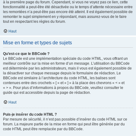
à la première page du forum. Cependant, si vous ne voyez pas ce lien, cette
fonctionnalité a peut-être été désactivée ou le temps d’attente nécessaire entre
les remontées n’a peut-être pas encore été atteint. Il est également possible de
remonter le sujet simplement en y répondant, mais assurez-vous de le faire
tout en respectant les règles du forum.
Haut
Mise en forme et types de sujets
Qu’est-ce que le BBCode ?
Le BBCode est une implémentation spéciale du code HTML, vous offrant un
meilleur contrôle sur la mise en forme d’un message. L’utilisation du BBCode
est déterminée par les administrateurs, mais il vous est également possible de
la désactiver sur chaque message depuis le formulaire de rédaction. Le
BBCode est similaire à l’architecture du code HTML, les balises sont
contenues entre des crochets « [ » et « ] » à la place des chevrons « < » et
« > ». Pour plus d’informations à propos du BBCode, veuillez consulter le
guide qui est accessible depuis la page de rédaction.
Haut
Puis-je insérer du code HTML ?
Par mesure de sécurité, il n’est pas possible d’insérer du code HTML sur ce
forum. La majeure partie de la mise en forme qui peut être générée par du
code HTML peut être remplacée par du BBCode.