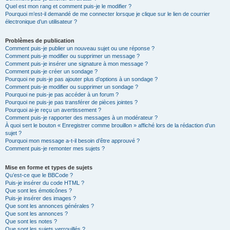
Quel est mon rang et comment puis-je le modifier ?
Pourquoi m’est-il demandé de me connecter lorsque je clique sur le lien de courrier
électronique d’un utilisateur ?
Problèmes de publication
Comment puis-je publier un nouveau sujet ou une réponse ?
Comment puis-je modifier ou supprimer un message ?
Comment puis-je insérer une signature à mon message ?
Comment puis-je créer un sondage ?
Pourquoi ne puis-je pas ajouter plus d’options à un sondage ?
Comment puis-je modifier ou supprimer un sondage ?
Pourquoi ne puis-je pas accéder à un forum ?
Pourquoi ne puis-je pas transférer de pièces jointes ?
Pourquoi ai-je reçu un avertissement ?
Comment puis-je rapporter des messages à un modérateur ?
À quoi sert le bouton « Enregistrer comme brouillon » affiché lors de la rédaction d’un
sujet ?
Pourquoi mon message a-t-il besoin d’être approuvé ?
Comment puis-je remonter mes sujets ?
Mise en forme et types de sujets
Qu’est-ce que le BBCode ?
Puis-je insérer du code HTML ?
Que sont les émoticônes ?
Puis-je insérer des images ?
Que sont les annonces générales ?
Que sont les annonces ?
Que sont les notes ?
Que sont les sujets verrouillés ?