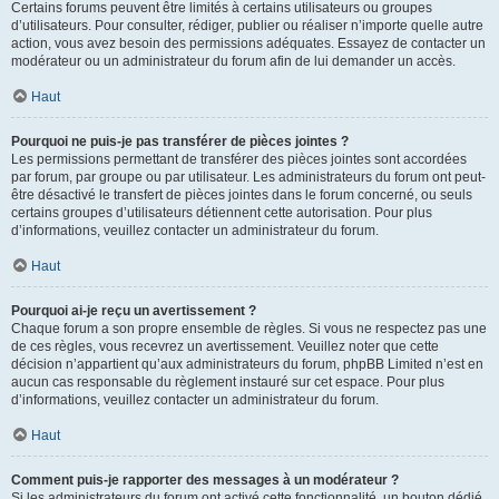
Certains forums peuvent être limités à certains utilisateurs ou groupes
d’utilisateurs. Pour consulter, rédiger, publier ou réaliser n’importe quelle autre
action, vous avez besoin des permissions adéquates. Essayez de contacter un
modérateur ou un administrateur du forum afin de lui demander un accès.
Haut
Pourquoi ne puis-je pas transférer de pièces jointes ?
Les permissions permettant de transférer des pièces jointes sont accordées
par forum, par groupe ou par utilisateur. Les administrateurs du forum ont peut-
être désactivé le transfert de pièces jointes dans le forum concerné, ou seuls
certains groupes d’utilisateurs détiennent cette autorisation. Pour plus
d’informations, veuillez contacter un administrateur du forum.
Haut
Pourquoi ai-je reçu un avertissement ?
Chaque forum a son propre ensemble de règles. Si vous ne respectez pas une
de ces règles, vous recevrez un avertissement. Veuillez noter que cette
décision n’appartient qu’aux administrateurs du forum, phpBB Limited n’est en
aucun cas responsable du règlement instauré sur cet espace. Pour plus
d’informations, veuillez contacter un administrateur du forum.
Haut
Comment puis-je rapporter des messages à un modérateur ?
Si les administrateurs du forum ont activé cette fonctionnalité, un bouton dédié