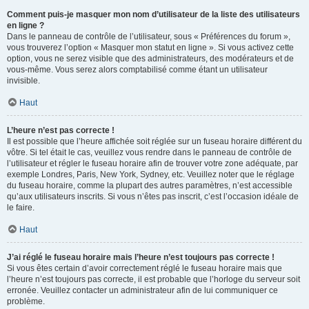
Comment puis-je masquer mon nom d’utilisateur de la liste des utilisateurs
en ligne ?
Dans le panneau de contrôle de l’utilisateur, sous « Préférences du forum »,
vous trouverez l’option « Masquer mon statut en ligne ». Si vous activez cette
option, vous ne serez visible que des administrateurs, des modérateurs et de
vous-même. Vous serez alors comptabilisé comme étant un utilisateur
invisible.
Haut
L’heure n’est pas correcte !
Il est possible que l’heure affichée soit réglée sur un fuseau horaire différent du
vôtre. Si tel était le cas, veuillez vous rendre dans le panneau de contrôle de
l’utilisateur et régler le fuseau horaire afin de trouver votre zone adéquate, par
exemple Londres, Paris, New York, Sydney, etc. Veuillez noter que le réglage
du fuseau horaire, comme la plupart des autres paramètres, n’est accessible
qu’aux utilisateurs inscrits. Si vous n’êtes pas inscrit, c’est l’occasion idéale de
le faire.
Haut
J’ai réglé le fuseau horaire mais l’heure n’est toujours pas correcte !
Si vous êtes certain d’avoir correctement réglé le fuseau horaire mais que
l’heure n’est toujours pas correcte, il est probable que l’horloge du serveur soit
erronée. Veuillez contacter un administrateur afin de lui communiquer ce
problème.