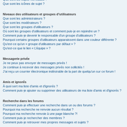
Que sont les icônes de sujet ?
Niveaux des utilisateurs et groupes d’utilisateurs
Que sont les administrateurs ?
Que sont les modérateurs ?
Que sont les groupes d’utilisateurs ?
Où sont les groupes d’utilisateurs et comment puis-je en rejoindre un ?
Comment puis-je devenir le responsable d’un groupe d’utilisateurs ?
Pourquoi certains groupes d’utilisateurs apparaissent dans une couleur différente ?
Qu’est-ce qu’un « groupe d’utilisateurs par défaut » ?
Qu’est-ce que le lien « L’équipe » ?
Messagerie privée
Je ne peux pas envoyer de messages privés !
Je continue à recevoir des messages privés non sollicités !
J’ai reçu un courrier électronique indésirable de la part de quelqu’un sur ce forum !
Amis et ignorés
À quoi sert ma liste d’amis et d’ignorés ?
Comment puis-je ajouter ou supprimer des utilisateurs de ma liste d’amis et d’ignorés ?
Recherche dans les forums
Comment puis-je effectuer une recherche dans un ou des forums ?
Pourquoi ma recherche ne renvoie aucun résultat ?
Pourquoi ma recherche renvoie à une page blanche ?!
Comment puis-je rechercher des membres ?
Comment puis-je retrouver mes propres messages et sujets ?