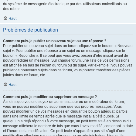
du système de messagerie électronique par des utilisateurs malveillants ou
des robots.
Haut
Problèmes de publication
Comment puis-je publier un nouveau sujet ou une réponse ?
Pour publier un nouveau sujet dans un forum, cliquez sur le bouton « Nouveau
sujet ». Pour publier une réponse à un sujet ou un message, cliquez sur le
bouton « Répondre ». Il se peut que vous ayez besoin d’être inscrit avant de
pouvoir rédiger un message. Sur chaque forum, une liste de vos permissions
est affichée en bas de l’écran du forum ou du sujet. Par exemple : vous pouvez
publier de nouveaux sujets dans ce forum, vous pouvez transférer des pièces
jointes dans ce forum, etc.
Haut
Comment puis-je modifier ou supprimer un message ?
À moins que vous ne soyez un administrateur ou un modérateur du forum,
vous ne pouvez modifier ou supprimer que vos propres messages. Vous
pouvez modifier un de vos messages en cliquant le bouton adéquat, parfois
dans une limite de temps après que le message initial ait été publié. Si
quelqu’un a déjà répondu à votre message, un petit texte situé en dessous du
message affichera le nombre de fois que vous l’avez modifié, contenant la date
et l’heure de la modification. Ce petit texte n’apparaîtra pas s’il s’agit d’une
modification effectuée par un modérateur ou un administrateur, bien qu’ils