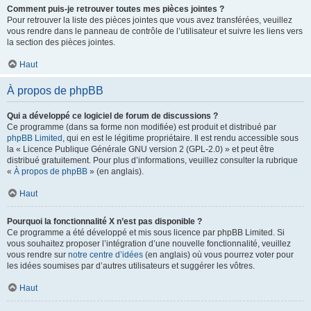
Comment puis-je retrouver toutes mes pièces jointes ?
Pour retrouver la liste des pièces jointes que vous avez transférées, veuillez
vous rendre dans le panneau de contrôle de l’utilisateur et suivre les liens vers
la section des pièces jointes.
Haut
À propos de phpBB
Qui a développé ce logiciel de forum de discussions ?
Ce programme (dans sa forme non modifiée) est produit et distribué par
phpBB Limited
, qui en est le légitime propriétaire. Il est rendu accessible sous
la « Licence Publique Générale GNU version 2 (GPL-2.0) » et peut être
distribué gratuitement. Pour plus d’informations, veuillez consulter la rubrique
«
À propos de phpBB
» (en anglais).
Haut
Pourquoi la fonctionnalité X n’est pas disponible ?
Ce programme a été développé et mis sous licence par phpBB Limited. Si
vous souhaitez proposer l’intégration d’une nouvelle fonctionnalité, veuillez
vous rendre sur
notre centre d’idées
(en anglais) où vous pourrez voter pour
les idées soumises par d’autres utilisateurs et suggérer les vôtres.
Haut