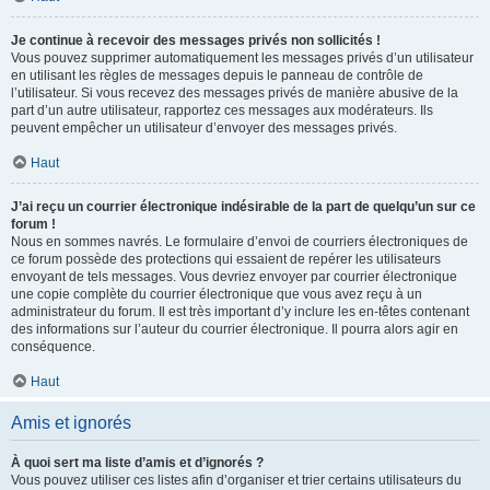
Je continue à recevoir des messages privés non sollicités !
Vous pouvez supprimer automatiquement les messages privés d’un utilisateur
en utilisant les règles de messages depuis le panneau de contrôle de
l’utilisateur. Si vous recevez des messages privés de manière abusive de la
part d’un autre utilisateur, rapportez ces messages aux modérateurs. Ils
peuvent empêcher un utilisateur d’envoyer des messages privés.
Haut
J’ai reçu un courrier électronique indésirable de la part de quelqu’un sur ce
forum !
Nous en sommes navrés. Le formulaire d’envoi de courriers électroniques de
ce forum possède des protections qui essaient de repérer les utilisateurs
envoyant de tels messages. Vous devriez envoyer par courrier électronique
une copie complète du courrier électronique que vous avez reçu à un
administrateur du forum. Il est très important d’y inclure les en-têtes contenant
des informations sur l’auteur du courrier électronique. Il pourra alors agir en
conséquence.
Haut
Amis et ignorés
À quoi sert ma liste d’amis et d’ignorés ?
Vous pouvez utiliser ces listes afin d’organiser et trier certains utilisateurs du