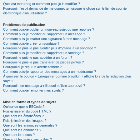
Quel est mon rang et comment puis-je le modifier ?
Pourquoi m’est-il demandé de me connecter lorsque je clique sur le lien de courrier
électronique d’un utilisateur ?
Problèmes de publication
Comment puis-je publier un nouveau sujet ou une réponse ?
Comment puis-je modifier ou supprimer un message ?
Comment puis-je insérer une signature à mon message ?
Comment puis-je créer un sondage ?
Pourquoi ne puis-je pas ajouter plus d’options à un sondage ?
Comment puis-je modifier ou supprimer un sondage ?
Pourquoi ne puis-je pas accéder à un forum ?
Pourquoi ne puis-je pas transférer de pièces jointes ?
Pourquoi ai-je reçu un avertissement ?
Comment puis-je rapporter des messages à un modérateur ?
À quoi sert le bouton « Enregistrer comme brouillon » affiché lors de la rédaction d’un
sujet ?
Pourquoi mon message a-t-il besoin d’être approuvé ?
Comment puis-je remonter mes sujets ?
Mise en forme et types de sujets
Qu’est-ce que le BBCode ?
Puis-je insérer du code HTML ?
Que sont les émoticônes ?
Puis-je insérer des images ?
Que sont les annonces générales ?
Que sont les annonces ?
Que sont les notes ?
Que sont les sujets verrouillés ?