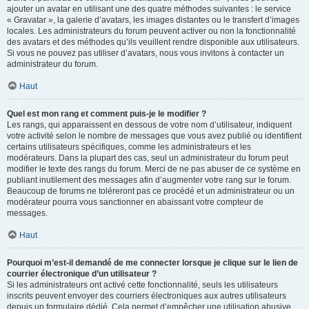
ajouter un avatar en utilisant une des quatre méthodes suivantes : le service
« Gravatar », la galerie d’avatars, les images distantes ou le transfert d’images
locales. Les administrateurs du forum peuvent activer ou non la fonctionnalité
des avatars et des méthodes qu’ils veuillent rendre disponible aux utilisateurs.
Si vous ne pouvez pas utiliser d’avatars, nous vous invitons à contacter un
administrateur du forum.
Haut
Quel est mon rang et comment puis-je le modifier ?
Les rangs, qui apparaissent en dessous de votre nom d’utilisateur, indiquent
votre activité selon le nombre de messages que vous avez publié ou identifient
certains utilisateurs spécifiques, comme les administrateurs et les
modérateurs. Dans la plupart des cas, seul un administrateur du forum peut
modifier le texte des rangs du forum. Merci de ne pas abuser de ce système en
publiant inutilement des messages afin d’augmenter votre rang sur le forum.
Beaucoup de forums ne toléreront pas ce procédé et un administrateur ou un
modérateur pourra vous sanctionner en abaissant votre compteur de
messages.
Haut
Pourquoi m’est-il demandé de me connecter lorsque je clique sur le lien de
courrier électronique d’un utilisateur ?
Si les administrateurs ont activé cette fonctionnalité, seuls les utilisateurs
inscrits peuvent envoyer des courriers électroniques aux autres utilisateurs
depuis un formulaire dédié. Cela permet d’empêcher une utilisation abusive