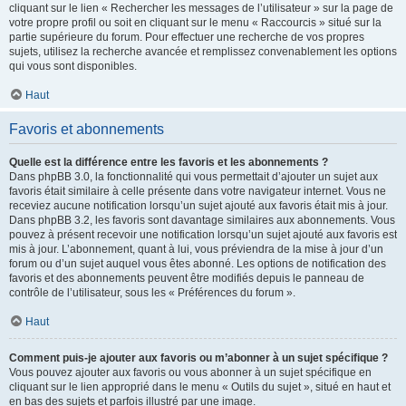
cliquant sur le lien « Rechercher les messages de l’utilisateur » sur la page de
votre propre profil ou soit en cliquant sur le menu « Raccourcis » situé sur la
partie supérieure du forum. Pour effectuer une recherche de vos propres
sujets, utilisez la recherche avancée et remplissez convenablement les options
qui vous sont disponibles.
Haut
Favoris et abonnements
Quelle est la différence entre les favoris et les abonnements ?
Dans phpBB 3.0, la fonctionnalité qui vous permettait d’ajouter un sujet aux
favoris était similaire à celle présente dans votre navigateur internet. Vous ne
receviez aucune notification lorsqu’un sujet ajouté aux favoris était mis à jour.
Dans phpBB 3.2, les favoris sont davantage similaires aux abonnements. Vous
pouvez à présent recevoir une notification lorsqu’un sujet ajouté aux favoris est
mis à jour. L’abonnement, quant à lui, vous préviendra de la mise à jour d’un
forum ou d’un sujet auquel vous êtes abonné. Les options de notification des
favoris et des abonnements peuvent être modifiés depuis le panneau de
contrôle de l’utilisateur, sous les « Préférences du forum ».
Haut
Comment puis-je ajouter aux favoris ou m’abonner à un sujet spécifique ?
Vous pouvez ajouter aux favoris ou vous abonner à un sujet spécifique en
cliquant sur le lien approprié dans le menu « Outils du sujet », situé en haut et
en bas des sujets et parfois illustré par une image.