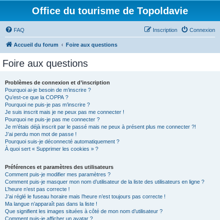
Office du tourisme de Topoldavie
FAQ
Inscription
Connexion
Accueil du forum
Foire aux questions
Foire aux questions
Problèmes de connexion et d’inscription
Pourquoi ai-je besoin de m’inscrire ?
Qu’est-ce que la COPPA ?
Pourquoi ne puis-je pas m’inscrire ?
Je suis inscrit mais je ne peux pas me connecter !
Pourquoi ne puis-je pas me connecter ?
Je m’étais déjà inscrit par le passé mais ne peux à présent plus me connecter ?!
J’ai perdu mon mot de passe !
Pourquoi suis-je déconnecté automatiquement ?
À quoi sert « Supprimer les cookies » ?
Préférences et paramètres des utilisateurs
Comment puis-je modifier mes paramètres ?
Comment puis-je masquer mon nom d’utilisateur de la liste des utilisateurs en ligne ?
L’heure n’est pas correcte !
J’ai réglé le fuseau horaire mais l’heure n’est toujours pas correcte !
Ma langue n’apparaît pas dans la liste !
Que signifient les images situées à côté de mon nom d’utilisateur ?
Comment puis-je afficher un avatar ?