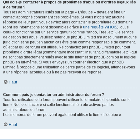
Qui dois-je contacter à propos de problèmes d’abus ou d’ordres légaux liés
à ce forum ?
Tous les administrateurs listés sur la page « L’équipe » devraient être un
contact approprié concernant ces problèmes. Si vous n’obtenez aucune
réponse de leur part, vous devriez alors contacter le propriétaire du domaine
(dont les informations sont disponibles grâce à
une requête WHOIS
), ou, si
celui-ci fonctionne sur un service gratuit (comme Yahoo, Free, etc.), le service
de gestion des abus. Veuillez noter que phpBB Limited n’a absolument aucune
juridiction et ne peut en aucun cas être tenu comme responsable de comment,
où et par qui ce forum est utilisé. Ne contactez pas phpBB Limited pour tout
problème d’ordre légal (commentaire incessant, insultant, diffamatoire, etc.) qui
ne sont pas directement reliés avec le site internet de phpBB.com ou le logiciel
phpBB en lui-même. Si vous envoyez un courrier électronique à phpBB
Limited à propos d’une utilisation de tierce partie de ce logiciel, attendez-vous
à une réponse laconique ou à ne pas recevoir de réponse.
Haut
Comment puis-je contacter un administrateur du forum ?
Tous les utilisateurs du forum peuvent utiliser le formulaire disponible sur le
lien « Nous contacter » si cette fonctionnalité a été activée par les
administrateurs du forum.
Les membres du forum peuvent également utiliser le lien « L’équipe ».
Haut