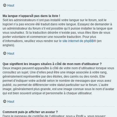
Haut
Ma langue n’apparaît pas dans la liste !
Soit les administrateurs n’ont pas installé votre langue sur le forum, soit le
logiciel n’a pas encore été traduit dans votre langue. Essayez de demander à
un administrateur du forum s’il est possible qu’il puisse installer la langue que
vous souhaitez. Si la traduction désirée n’existe pas, vous êtes libre de vous
porter volontaire et commencer une nouvelle traduction. Pour plus
d’informations, veuillez vous rendre sur
le site internet de phpBB
® (en
anglais).
Haut
Que signifient les images situées à côté de mon nom d’utilisateur ?
Deux images peuvent apparaître à côté de votre nom d’utilisateur lorsque vous
consultez un sujet. Une d’elles peut être une image associée à votre rang,
généralement représentée par des étoiles, des carrés ou des ronds. Elle
permet d’indiquer votre activité selon le nombre de messages que vous avez
publié, ou permet de différencier votre statut particulier sur le forum. L’autre
image, généralement plus grande, est une image connue sous le nom d’avatar
qui est bien souvent unique et personnelle à chaque utilisateur.
Haut
Comment puis-je afficher un avatar ?
Dans le panneau de contrôle de l’utilisateur, sous « Profil », vous pouvez