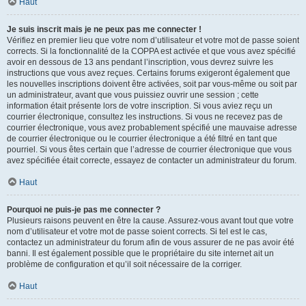
Haut
Je suis inscrit mais je ne peux pas me connecter !
Vérifiez en premier lieu que votre nom d’utilisateur et votre mot de passe soient
corrects. Si la fonctionnalité de la COPPA est activée et que vous avez spécifié
avoir en dessous de 13 ans pendant l’inscription, vous devrez suivre les
instructions que vous avez reçues. Certains forums exigeront également que
les nouvelles inscriptions doivent être activées, soit par vous-même ou soit par
un administrateur, avant que vous puissiez ouvrir une session ; cette
information était présente lors de votre inscription. Si vous aviez reçu un
courrier électronique, consultez les instructions. Si vous ne recevez pas de
courrier électronique, vous avez probablement spécifié une mauvaise adresse
de courrier électronique ou le courrier électronique a été filtré en tant que
pourriel. Si vous êtes certain que l’adresse de courrier électronique que vous
avez spécifiée était correcte, essayez de contacter un administrateur du forum.
Haut
Pourquoi ne puis-je pas me connecter ?
Plusieurs raisons peuvent en être la cause. Assurez-vous avant tout que votre
nom d’utilisateur et votre mot de passe soient corrects. Si tel est le cas,
contactez un administrateur du forum afin de vous assurer de ne pas avoir été
banni. Il est également possible que le propriétaire du site internet ait un
problème de configuration et qu’il soit nécessaire de la corriger.
Haut