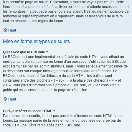
à la première page du forum. Cependant, si vous ne voyez pas ce lien, cette
fonctionnalité a peut-être été désactivée ou le temps d’attente nécessaire entre
les remontées n’a peut-être pas encore été atteint. Il est également possible de
remonter le sujet simplement en y répondant, mais assurez-vous de le faire
tout en respectant les règles du forum.
Haut
Mise en forme et types de sujets
Qu’est-ce que le BBCode ?
Le BBCode est une implémentation spéciale du code HTML, vous offrant un
meilleur contrôle sur la mise en forme d’un message. L’utilisation du BBCode
est déterminée par les administrateurs, mais il vous est également possible de
la désactiver sur chaque message depuis le formulaire de rédaction. Le
BBCode est similaire à l’architecture du code HTML, les balises sont
contenues entre des crochets « [ » et « ] » à la place des chevrons « < » et
« > ». Pour plus d’informations à propos du BBCode, veuillez consulter le
guide qui est accessible depuis la page de rédaction.
Haut
Puis-je insérer du code HTML ?
Par mesure de sécurité, il n’est pas possible d’insérer du code HTML sur ce
forum. La majeure partie de la mise en forme qui peut être générée par du
code HTML peut être remplacée par du BBCode.