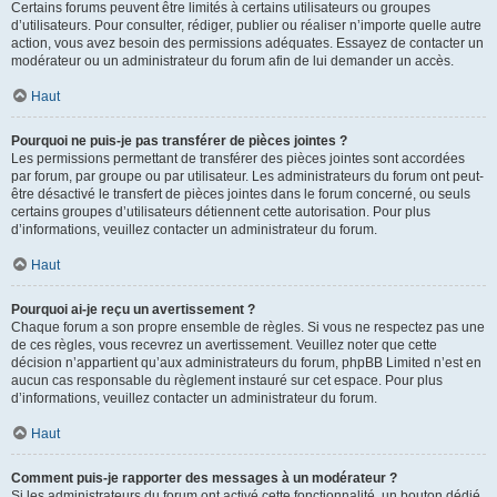
Certains forums peuvent être limités à certains utilisateurs ou groupes
d’utilisateurs. Pour consulter, rédiger, publier ou réaliser n’importe quelle autre
action, vous avez besoin des permissions adéquates. Essayez de contacter un
modérateur ou un administrateur du forum afin de lui demander un accès.
Haut
Pourquoi ne puis-je pas transférer de pièces jointes ?
Les permissions permettant de transférer des pièces jointes sont accordées
par forum, par groupe ou par utilisateur. Les administrateurs du forum ont peut-
être désactivé le transfert de pièces jointes dans le forum concerné, ou seuls
certains groupes d’utilisateurs détiennent cette autorisation. Pour plus
d’informations, veuillez contacter un administrateur du forum.
Haut
Pourquoi ai-je reçu un avertissement ?
Chaque forum a son propre ensemble de règles. Si vous ne respectez pas une
de ces règles, vous recevrez un avertissement. Veuillez noter que cette
décision n’appartient qu’aux administrateurs du forum, phpBB Limited n’est en
aucun cas responsable du règlement instauré sur cet espace. Pour plus
d’informations, veuillez contacter un administrateur du forum.
Haut
Comment puis-je rapporter des messages à un modérateur ?
Si les administrateurs du forum ont activé cette fonctionnalité, un bouton dédié