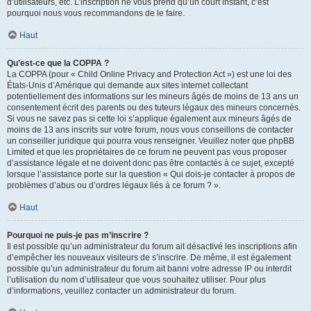
d’utilisateurs, etc. L’inscription ne vous prend qu’un court instant, c’est
pourquoi nous vous recommandons de le faire.
Haut
Qu’est-ce que la COPPA ?
La COPPA (pour « Child Online Privacy and Protection Act ») est une loi des
États-Unis d’Amérique qui demande aux sites internet collectant
potentiellement des informations sur les mineurs âgés de moins de 13 ans un
consentement écrit des parents ou des tuteurs légaux des mineurs concernés.
Si vous ne savez pas si cette loi s’applique également aux mineurs âgés de
moins de 13 ans inscrits sur votre forum, nous vous conseillons de contacter
un conseiller juridique qui pourra vous renseigner. Veuillez noter que phpBB
Limited et que les propriétaires de ce forum ne peuvent pas vous proposer
d’assistance légale et ne doivent donc pas être contactés à ce sujet, excepté
lorsque l’assistance porte sur la question « Qui dois-je contacter à propos de
problèmes d’abus ou d’ordres légaux liés à ce forum ? ».
Haut
Pourquoi ne puis-je pas m’inscrire ?
Il est possible qu’un administrateur du forum ait désactivé les inscriptions afin
d’empêcher les nouveaux visiteurs de s’inscrire. De même, il est également
possible qu’un administrateur du forum ait banni votre adresse IP ou interdit
l’utilisation du nom d’utilisateur que vous souhaitez utiliser. Pour plus
d’informations, veuillez contacter un administrateur du forum.