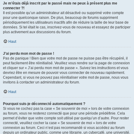
Je m’étais déjà inscrit par le passé mais ne peux à présent plus me
connecter ?!
Il est possible qu’un administrateur ait désactivé ou supprimé votre compte
pour une quelconque raison. De plus, beaucoup de forums suppriment
périodiquement les utilisateurs inactifs afin de réduire la taille de leur base de
données. Si tel était le cas, inscrivez-vous de nouveau et essayez de participer
plus activement aux discussions du forum.
Haut
J’ai perdu mon mot de passe !
Pas de panique ! Bien que votre mot de passe ne puisse pas être récupéré, il
peut facilement être réinitialisé. Veuillez vous rendre sur la page de connexion
et cliquer sur « J’ai perdu mon mot de passe ». Suivez les instructions et vous
devriez être en mesure de pouvoir vous connecter de nouveau rapidement.
Cependant, si vous ne pouvez pas réinitialiser votre mot de passe, nous vous
invitons à contacter un administrateur du forum.
Haut
Pourquoi suis-je déconnecté automatiquement ?
Si vous ne cochez pas la case « Se souvenir de moi » lors de votre connexion
au forum, vous ne resterez connecté que pour une période prédéfinie. Cela
permet d’éviter que votre compte soit utilisé par quelqu’un d’autre. Pour rester
connecté, veuillez cocher la case « Se souvenir de moi » lors de votre
connexion au forum. Ceci n’est pas recommandé si vous accédez au forum
depuis un ordinateur public, comme une librairie, un cybercafé, une université,