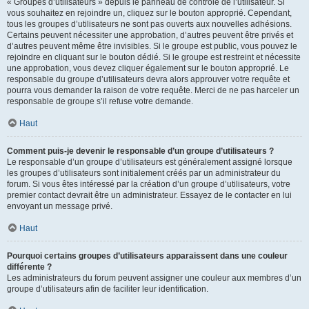
« Groupes d’utilisateurs » depuis le panneau de contrôle de l’utilisateur. Si
vous souhaitez en rejoindre un, cliquez sur le bouton approprié. Cependant,
tous les groupes d’utilisateurs ne sont pas ouverts aux nouvelles adhésions.
Certains peuvent nécessiter une approbation, d’autres peuvent être privés et
d’autres peuvent même être invisibles. Si le groupe est public, vous pouvez le
rejoindre en cliquant sur le bouton dédié. Si le groupe est restreint et nécessite
une approbation, vous devez cliquer également sur le bouton approprié. Le
responsable du groupe d’utilisateurs devra alors approuver votre requête et
pourra vous demander la raison de votre requête. Merci de ne pas harceler un
responsable de groupe s’il refuse votre demande.
Haut
Comment puis-je devenir le responsable d’un groupe d’utilisateurs ?
Le responsable d’un groupe d’utilisateurs est généralement assigné lorsque
les groupes d’utilisateurs sont initialement créés par un administrateur du
forum. Si vous êtes intéressé par la création d’un groupe d’utilisateurs, votre
premier contact devrait être un administrateur. Essayez de le contacter en lui
envoyant un message privé.
Haut
Pourquoi certains groupes d’utilisateurs apparaissent dans une couleur
différente ?
Les administrateurs du forum peuvent assigner une couleur aux membres d’un
groupe d’utilisateurs afin de faciliter leur identification.