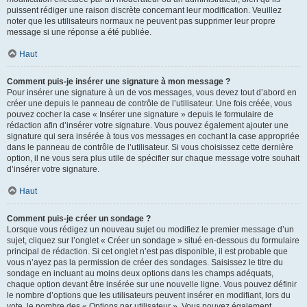
puissent rédiger une raison discrète concernant leur modification. Veuillez
noter que les utilisateurs normaux ne peuvent pas supprimer leur propre
message si une réponse a été publiée.
Haut
Comment puis-je insérer une signature à mon message ?
Pour insérer une signature à un de vos messages, vous devez tout d’abord en
créer une depuis le panneau de contrôle de l’utilisateur. Une fois créée, vous
pouvez cocher la case « Insérer une signature » depuis le formulaire de
rédaction afin d’insérer votre signature. Vous pouvez également ajouter une
signature qui sera insérée à tous vos messages en cochant la case appropriée
dans le panneau de contrôle de l’utilisateur. Si vous choisissez cette dernière
option, il ne vous sera plus utile de spécifier sur chaque message votre souhait
d’insérer votre signature.
Haut
Comment puis-je créer un sondage ?
Lorsque vous rédigez un nouveau sujet ou modifiez le premier message d’un
sujet, cliquez sur l’onglet « Créer un sondage » situé en-dessous du formulaire
principal de rédaction. Si cet onglet n’est pas disponible, il est probable que
vous n’ayez pas la permission de créer des sondages. Saisissez le titre du
sondage en incluant au moins deux options dans les champs adéquats,
chaque option devant être insérée sur une nouvelle ligne. Vous pouvez définir
le nombre d’options que les utilisateurs peuvent insérer en modifiant, lors du
vote, le nombre des « Options par utilisateur ». Vous pouvez également